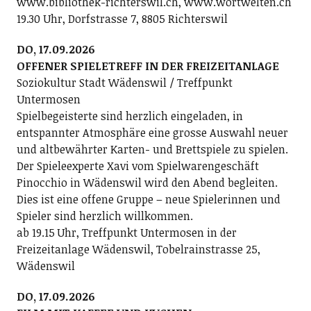
www.bibliothek-richterswil.ch, www.wortwelten.ch
19.30 Uhr, Dorfstrasse 7, 8805 Richterswil
DO, 17.09.2026
OFFENER SPIELETREFF IN DER FREIZEITANLAGE
Soziokultur Stadt Wädenswil / Treffpunkt
Untermosen
Spielbegeisterte sind herzlich eingeladen, in
entspannter Atmosphäre eine grosse Auswahl neuer
und altbewährter Karten- und Brettspiele zu spielen.
Der Spieleexperte Xavi vom Spielwarengeschäft
Pinocchio in Wädenswil wird den Abend begleiten.
Dies ist eine offene Gruppe – neue Spielerinnen und
Spieler sind herzlich willkommen.
ab 19.15 Uhr, Treffpunkt Untermosen in der
Freizeitanlage Wädenswil, Tobelrainstrasse 25,
Wädenswil
DO, 17.09.2026