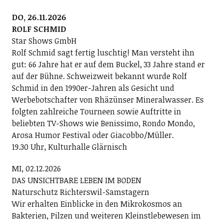
DO, 26.11.2026
ROLF SCHMID
Star Shows GmbH
Rolf Schmid sagt fertig luschtig! Man versteht ihn
gut: 66 Jahre hat er auf dem Buckel, 33 Jahre stand er
auf der Bühne. Schweizweit bekannt wurde Rolf
Schmid in den 1990er-Jahren als Gesicht und
Werbebotschafter von Rhäzünser Mineralwasser. Es
folgten zahlreiche Tourneen sowie Auftritte in
beliebten TV-Shows wie Benissimo, Rondo Mondo,
Arosa Humor Festival oder Giacobbo/Müller.
19.30 Uhr, Kulturhalle Glärnisch
MI, 02.12.2026
DAS UNSICHTBARE LEBEN IM BODEN
Naturschutz Richterswil-Samstagern
Wir erhalten Einblicke in den Mikrokosmos an
Bakterien, Pilzen und weiteren Kleinstlebewesen im