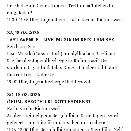
herzlich zum Generationen-Treff im «Chilebeizli»
eingeladen!
11.00-11.45 Uhr, Jugendheim, kath. Kirche Richterswil
SA, 15.08.2026
LAST AVENUE – LIVE-MUSIK IM BEIZLI AM SEE
Beizli am See
Live-Musik (Classic Rock) im idyllischen Beizli am
See, bei der Jugendherberge in Richterswil. Bei
starkem Regen findet das Konzert leider nicht statt.
Eintritt frei – Kollekte.
19.00 Uhr, Jugendherberge Richterswil
SO, 16.08.2026
ÖKUM. BERGCHILBI-GOTTESDIENST
Kath. Kirche Richterswil
An der «heimeligen» Bergchilbi in Samstagern wird
gefeiert – auch im ökumenischen Gottesdienst.
11.15-12.00 Uhr, Bergchilbi Samstagern (Bergföhn-Zelt)