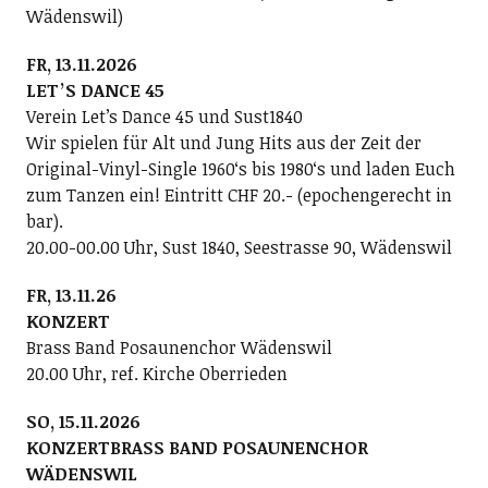
Wädenswil)
FR, 13.11.2026
LETʼS DANCE 45
Verein Letʼs Dance 45 und Sust1840
Wir spielen für Alt und Jung Hits aus der Zeit der
Original-Vinyl-Single 1960ʻs bis 1980ʻs und laden Euch
zum Tanzen ein! Eintritt CHF 20.- (epochengerecht in
bar).
20.00-00.00 Uhr, Sust 1840, Seestrasse 90, Wädenswil
FR, 13.11.26
KONZERT
Brass Band Posaunenchor Wädenswil
20.00 Uhr, ref. Kirche Oberrieden
SO, 15.11.2026
KONZERTBRASS BAND POSAUNENCHOR
WÄDENSWIL