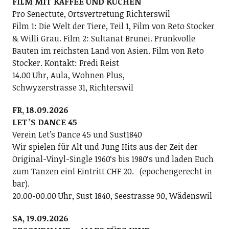
FILM MIT KAFFEE UND KUCHEN
Pro Senectute, Ortsvertretung Richterswil
Film 1: Die Welt der Tiere, Teil 1, Film von Reto Stocker
& Willi Grau. Film 2: Sultanat Brunei. Prunkvolle
Bauten im reichsten Land von Asien. Film von Reto
Stocker. Kontakt: Fredi Reist
14.00 Uhr, Aula, Wohnen Plus,
Schwyzerstrasse 31, Richterswil
FR, 18.09.2026
LETʼS DANCE 45
Verein Letʼs Dance 45 und Sust1840
Wir spielen für Alt und Jung Hits aus der Zeit der
Original-Vinyl-Single 1960ʻs bis 1980ʻs und laden Euch
zum Tanzen ein! Eintritt CHF 20.- (epochengerecht in
bar).
20.00-00.00 Uhr, Sust 1840, Seestrasse 90, Wädenswil
SA, 19.09.2026