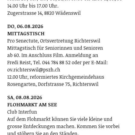
14.00 Uhr bis 17.00 Uhr.
Zugerstrasse 14, 8820 Wädenswil
DO, 06.08.2026
MITTAGSTISCH
Pro Senectute, Ortsvertretung Richterswil
Mittagstisch für Seniorinnen und Senioren
ab 60. Im Anschluss Film. Anmeldung an
Fredi Reist, Tel. 044 784 88 52 oder per E-Mail:
ov.richterswil@pszh.ch
12.00 Uhr, reformiertes Kirchgemeindehaus
Rosengarten, Dorfstrasse 75, Richterswil
SA, 08.08.2026
FLOHMARKT AM SEE
Club Interfun
Auf dem Flohmarkt können Sie viele kleine und
grosse Entdeckungen machen. Kommen Sie vorbei
und stöbern Sie an den Ständen.