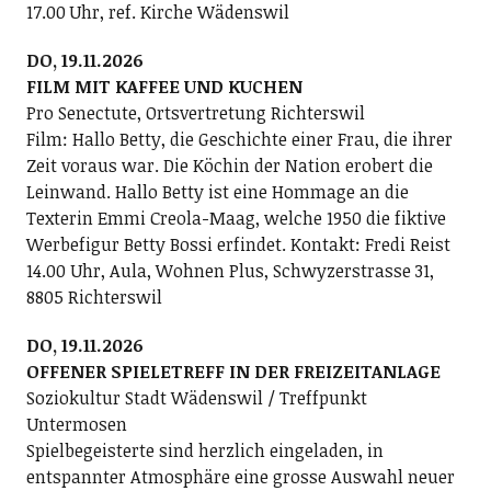
17.00 Uhr, ref. Kirche Wädenswil
DO, 19.11.2026
FILM MIT KAFFEE UND KUCHEN
Pro Senectute, Ortsvertretung Richterswil
Film: Hallo Betty, die Geschichte einer Frau, die ihrer
Zeit voraus war. Die Köchin der Nation erobert die
Leinwand. Hallo Betty ist eine Hommage an die
Texterin Emmi Creola-Maag, welche 1950 die fiktive
Werbefigur Betty Bossi erfindet. Kontakt: Fredi Reist
14.00 Uhr, Aula, Wohnen Plus, Schwyzerstrasse 31,
8805 Richterswil
DO, 19.11.2026
OFFENER SPIELETREFF IN DER FREIZEITANLAGE
Soziokultur Stadt Wädenswil / Treffpunkt
Untermosen
Spielbegeisterte sind herzlich eingeladen, in
entspannter Atmosphäre eine grosse Auswahl neuer