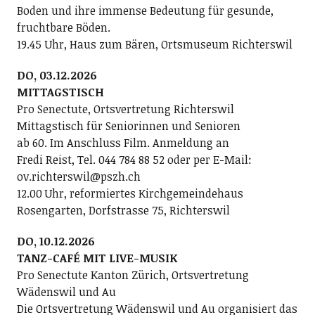
Boden und ihre immense Bedeutung für gesunde,
fruchtbare Böden.
19.45 Uhr, Haus zum Bären, Ortsmuseum Richterswil
DO, 03.12.2026
MITTAGSTISCH
Pro Senectute, Ortsvertretung Richterswil
Mittagstisch für Seniorinnen und Senioren
ab 60. Im Anschluss Film. Anmeldung an
Fredi Reist, Tel. 044 784 88 52 oder per E-Mail:
ov.richterswil@pszh.ch
12.00 Uhr, reformiertes Kirchgemeindehaus
Rosengarten, Dorfstrasse 75, Richterswil
DO, 10.12.2026
TANZ-CAFÉ MIT LIVE-MUSIK
Pro Senectute Kanton Zürich, Ortsvertretung
Wädenswil und Au
Die Ortsvertretung Wädenswil und Au organisiert das