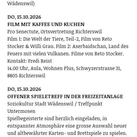
Wädenswil)
DO, 15.10.2026
FILM MIT KAFFEE UND KUCHEN
Pro Senectute, Ortsvertretung Richterswil
Film 1: Die Welt der Tiere, Teil-2, Film von Reto
Stocker & Willi Grau. Film 2: Aserbaidschan, Land des
Feuers mit vielen Vulkanen. Filme von Reto Stocker.
Kontakt: Fredi Reist
14.00 Uhr, Aula, Wohnen Plus, Schwyzerstrasse 31,
8805 Richterswil
DO, 15.10.2026
OFFENER SPIELETREFF IN DER FREIZEITANLAGE
Soziokultur Stadt Wädenswil / Treffpunkt
Untermosen
Spielbegeisterte sind herzlich eingeladen, in
entspannter Atmosphäre eine grosse Auswahl neuer
und altbewährter Karten- und Brettspiele zu spielen.