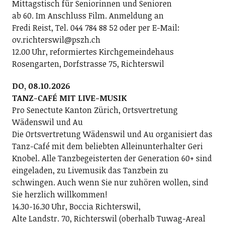
Mittagstisch für Seniorinnen und Senioren
ab 60. Im Anschluss Film. Anmeldung an
Fredi Reist, Tel. 044 784 88 52 oder per E-Mail:
ov.richterswil@pszh.ch
12.00 Uhr, reformiertes Kirchgemeindehaus
Rosengarten, Dorfstrasse 75, Richterswil
DO, 08.10.2026
TANZ-CAFÉ MIT LIVE-MUSIK
Pro Senectute Kanton Zürich, Ortsvertretung
Wädenswil und Au
Die Ortsvertretung Wädenswil und Au organisiert das
Tanz-Café mit dem beliebten Alleinunterhalter Geri
Knobel. Alle Tanzbegeisterten der Generation 60+ sind
eingeladen, zu Livemusik das Tanzbein zu
schwingen. Auch wenn Sie nur zuhören wollen, sind
Sie herzlich willkommen!
14.30-16.30 Uhr, Boccia Richterswil,
Alte Landstr. 70, Richterswil (oberhalb Tuwag-Areal