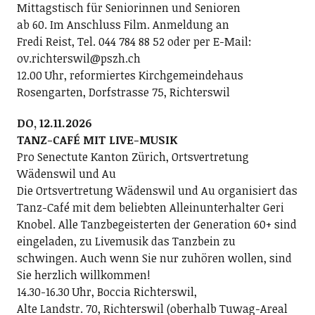
Mittagstisch für Seniorinnen und Senioren
ab 60. Im Anschluss Film. Anmeldung an
Fredi Reist, Tel. 044 784 88 52 oder per E-Mail:
ov.richterswil@pszh.ch
12.00 Uhr, reformiertes Kirchgemeindehaus
Rosengarten, Dorfstrasse 75, Richterswil
DO, 12.11.2026
TANZ-CAFÉ MIT LIVE-MUSIK
Pro Senectute Kanton Zürich, Ortsvertretung
Wädenswil und Au
Die Ortsvertretung Wädenswil und Au organisiert das
Tanz-Café mit dem beliebten Alleinunterhalter Geri
Knobel. Alle Tanzbegeisterten der Generation 60+ sind
eingeladen, zu Livemusik das Tanzbein zu
schwingen. Auch wenn Sie nur zuhören wollen, sind
Sie herzlich willkommen!
14.30-16.30 Uhr, Boccia Richterswil,
Alte Landstr. 70, Richterswil (oberhalb Tuwag-Areal