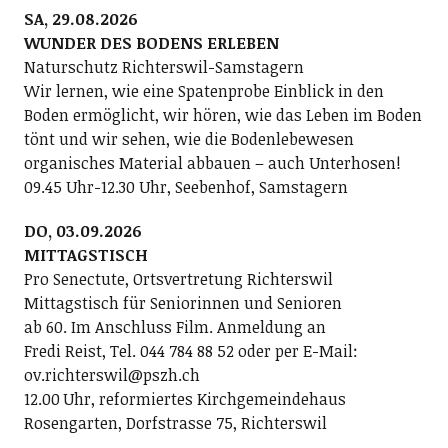
SA, 29.08.2026
WUNDER DES BODENS ERLEBEN
Naturschutz Richterswil-Samstagern
Wir lernen, wie eine Spatenprobe Einblick in den
Boden ermöglicht, wir hören, wie das Leben im Boden
tönt und wir sehen, wie die Bodenlebewesen
organisches Material abbauen – auch Unterhosen!
09.45 Uhr-12.30 Uhr, Seebenhof, Samstagern
DO, 03.09.2026
MITTAGSTISCH
Pro Senectute, Ortsvertretung Richterswil
Mittagstisch für Seniorinnen und Senioren
ab 60. Im Anschluss Film. Anmeldung an
Fredi Reist, Tel. 044 784 88 52 oder per E-Mail:
ov.richterswil@pszh.ch
12.00 Uhr, reformiertes Kirchgemeindehaus
Rosengarten, Dorfstrasse 75, Richterswil