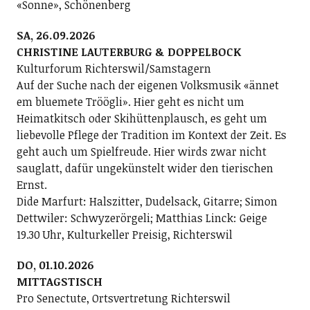
«Sonne», Schönenberg
SA, 26.09.2026
CHRISTINE LAUTERBURG & DOPPELBOCK
Kulturforum Richterswil/Samstagern
Auf der Suche nach der eigenen Volksmusik «ännet
em bluemete Tröögli». Hier geht es nicht um
Heimatkitsch oder Skihüttenplausch, es geht um
liebevolle Pflege der Tradition im Kontext der Zeit. Es
geht auch um Spielfreude. Hier wirds zwar nicht
sauglatt, dafür ungekünstelt wider den tierischen
Ernst.
Dide Marfurt: Halszitter, Dudelsack, Gitarre; ­Simon
Dettwiler: Schwyzerörgeli; Matthias Linck: Geige
19.30 Uhr, Kulturkeller Preisig, Richterswil
DO, 01.10.2026
MITTAGSTISCH
Pro Senectute, Ortsvertretung Richterswil