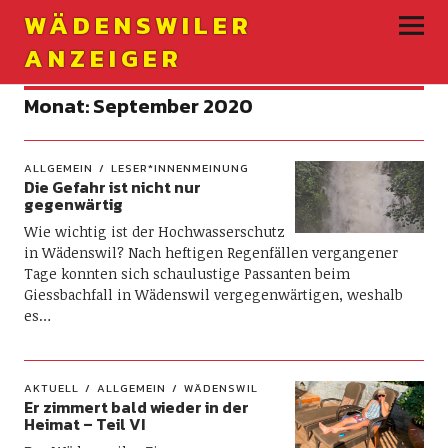
WÄDENSWILER
ANZEIGER
Monat:
September 2020
ALLGEMEIN
LESER*INNENMEINUNG
Die Gefahr ist nicht nur
gegenwärtig
Wie wichtig ist der Hochwasserschutz
in Wädenswil? Nach heftigen Regenfällen vergangener
Tage konnten sich schaulustige Passanten beim
Giessbachfall in Wädenswil vergegenwärtigen, weshalb
es…
AKTUELL
ALLGEMEIN
WÄDENSWIL
Er zimmert bald wieder in der
Heimat – Teil VI