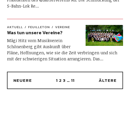
S-Bahn-Lok Re…
AKTUELL
FEUILLETON
VEREINE
Was tun unsere Vereine?
Mägi Hitz vom Musikverein
Schönenberg gibt Auskunft über
Pläne, Hoffnungen, wie sie die Zeit verbringen und sich
mit der schwierigen Situation arrangieren. Das…
NEUERE
1
2
3
…
11
ÄLTERE