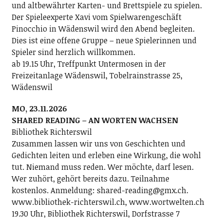
und altbewährter Karten- und Brettspiele zu spielen.
Der Spieleexperte Xavi vom Spielwarengeschäft
Pinocchio in Wädenswil wird den Abend begleiten.
Dies ist eine offene Gruppe – neue Spielerinnen und
Spieler sind herzlich willkommen.
ab 19.15 Uhr, Treffpunkt Untermosen in der
Freizeitanlage Wädenswil, Tobelrainstrasse 25,
Wädenswil
MO, 23.11.2026
SHARED READING – AN WORTEN WACHSEN
Bibliothek Richterswil
Zusammen lassen wir uns von Geschichten und
Gedichten leiten und erleben eine Wirkung, die wohl
tut. Niemand muss reden. Wer möchte, darf lesen.
Wer zuhört, gehört bereits dazu. Teilnahme
kostenlos. Anmeldung: shared-reading@gmx.ch.
www.bibliothek-richterswil.ch, www.wortwelten.ch
19.30 Uhr, Bibliothek Richterswil, Dorfstrasse 7