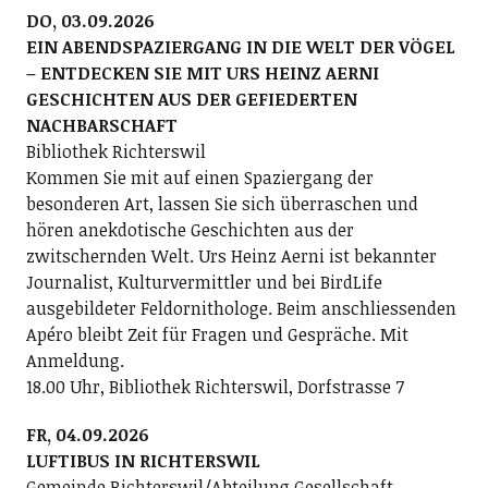
DO, 03.09.2026
EIN ABENDSPAZIERGANG IN DIE WELT DER VÖGEL
– ENTDECKEN SIE MIT URS HEINZ AERNI
GESCHICHTEN AUS DER GEFIEDERTEN
NACHBARSCHAFT
Bibliothek Richterswil
Kommen Sie mit auf einen Spaziergang der
besonderen Art, lassen Sie sich überraschen und
hören anekdotische Geschichten aus der
zwitschernden Welt. Urs Heinz Aerni ist bekannter
Journalist, Kulturvermittler und bei BirdLife
ausgebildeter Feldornithologe. Beim anschliessenden
Apéro bleibt Zeit für Fragen und Gespräche. Mit
Anmeldung.
18.00 Uhr, Bibliothek Richterswil, Dorfstrasse 7
FR, 04.09.2026
LUFTIBUS IN RICHTERSWIL
Gemeinde Richterswil/Abteilung Gesellschaft