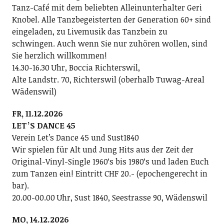
Tanz-Café mit dem beliebten Alleinunterhalter Geri
Knobel. Alle Tanzbegeisterten der Generation 60+ sind
eingeladen, zu Livemusik das Tanzbein zu
schwingen. Auch wenn Sie nur zuhören wollen, sind
Sie herzlich willkommen!
14.30-16.30 Uhr, Boccia Richterswil,
Alte Landstr. 70, Richterswil (oberhalb Tuwag-Areal
Wädenswil)
FR, 11.12.2026
LETʼS DANCE 45
Verein Letʼs Dance 45 und Sust1840
Wir spielen für Alt und Jung Hits aus der Zeit der
Original-Vinyl-Single 1960ʻs bis 1980ʻs und laden Euch
zum Tanzen ein! Eintritt CHF 20.- (epochengerecht in
bar).
20.00-00.00 Uhr, Sust 1840, Seestrasse 90, Wädenswil
MO, 14.12.2026