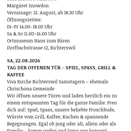
Margaret Snowdon
Vernissage: 21. August, ab 18.30 Uhr
Öffnungszeiten:
Di–Fr 14.00–18.00 Uhr
Sa & So 11.00–16.00 Uhr
Ortmuseum Haus zum Bären
Dorfbachstrasse 12, Richterswil
SA, 22.08.2026
TAG DER OFFENEN TÜR – SPIEL, SPASS, GRILL &
KAFFEE
Viva Kirche Richterswil Samstagern – ehemals
Chrischona Gemeinde
Wir öffnen unsere Türen und laden herzlich ein zu
einem entspannten Tag für die ganze Familie. Freu
dich auf: Spiel, Spass, unsere beliebte Froschbude,
Würste vom Grill, Kaffee, Kuchen & spannende
Begegnungen. Egal ob jung oder alt, allein oder als
Familie – komm vorbei und lerne uns kennen!