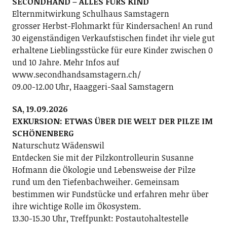
SECONDHAND – ALLES FÜRS KIND
Elternmitwirkung Schulhaus Samstagern
grosser Herbst-Flohmarkt für Kindersachen! An rund
30 eigenständigen Verkaufstischen findet ihr viele gut
erhaltene Lieblingsstücke für eure Kinder zwischen 0
und 10 Jahre. Mehr Infos auf
www.secondhandsamstagern.ch/
09.00-12.00 Uhr, Haaggeri-Saal Samstagern
SA, 19.09.2026
EXKURSION: ETWAS ÜBER DIE WELT DER PILZE IM
SCHÖNENBERG
Naturschutz Wädenswil
Entdecken Sie mit der Pilzkontrolleurin Susanne
Hofmann die Ökologie und Lebensweise der Pilze
rund um den Tiefenbachweiher. Gemeinsam
bestimmen wir Fundstücke und erfahren mehr über
ihre wichtige Rolle im Ökosystem.
13.30-15.30 Uhr, Treffpunkt: Postautohaltestelle