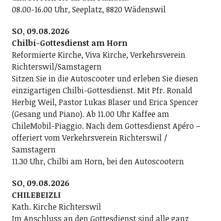
08.00-16.00 Uhr, Seeplatz, 8820 Wädenswil
SO, 09.08.2026
Chilbi-Gottesdienst am Horn
Reformierte Kirche, Viva Kirche, Verkehrsverein
Richterswil/Samstagern
Sitzen Sie in die Autoscooter und erleben Sie diesen
einzigartigen Chilbi-Gottesdienst. Mit Pfr. Ronald
Herbig Weil, Pastor Lukas Blaser und Erica Spencer
(Gesang und Piano). Ab 11.00 Uhr Kaffee am
ChileMobil-Piaggio. Nach dem Gottesdienst Apéro –
offeriert vom Verkehrsverein Richterswil /
Samstagern
11.30 Uhr, Chilbi am Horn, bei den Autoscootern
SO, 09.08.2026
CHILEBEIZLI
Kath. Kirche Richterswil
Im Anschluss an den Gottesdienst sind alle ganz