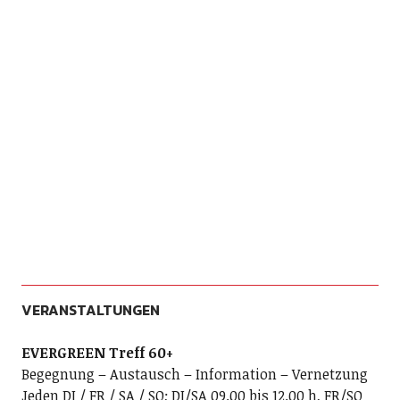
VERANSTALTUNGEN
EVERGREEN Treff 60+
Begegnung – Austausch – Information – Vernetzung
Jeden DI / FR / SA / SO; DI/SA 09.00 bis 12.00 h, FR/SO