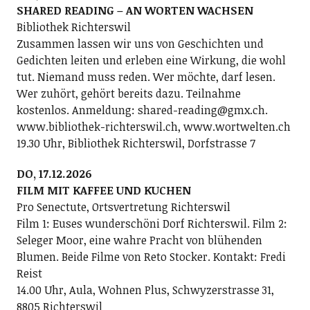
SHARED READING – AN WORTEN WACHSEN
Bibliothek Richterswil
Zusammen lassen wir uns von Geschichten und
Gedichten leiten und erleben eine Wirkung, die wohl
tut. Niemand muss reden. Wer möchte, darf lesen.
Wer zuhört, gehört bereits dazu. Teilnahme
kostenlos. Anmeldung: shared-reading@gmx.ch.
www.bibliothek-richterswil.ch, www.wortwelten.ch
19.30 Uhr, Bibliothek Richterswil, Dorfstrasse 7
DO, 17.12.2026
FILM MIT KAFFEE UND KUCHEN
Pro Senectute, Ortsvertretung Richterswil
Film 1: Euses wunderschöni Dorf Richterswil. Film 2:
Seleger Moor, eine wahre Pracht von blühenden
Blumen. Beide Filme von Reto Stocker. Kontakt: Fredi
Reist
14.00 Uhr, Aula, Wohnen Plus, Schwyzerstrasse 31,
8805 Richterswil