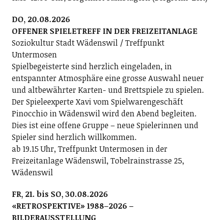
DO, 20.08.2026
OFFENER SPIELETREFF IN DER FREIZEITANLAGE
Soziokultur Stadt Wädenswil / Treffpunkt
Untermosen
Spielbegeisterte sind herzlich eingeladen, in
entspannter Atmosphäre eine grosse Auswahl neuer
und altbewährter Karten- und Brettspiele zu spielen.
Der Spieleexperte Xavi vom Spielwarengeschäft
Pinocchio in Wädenswil wird den Abend begleiten.
Dies ist eine offene Gruppe – neue Spielerinnen und
Spieler sind herzlich willkommen.
ab 19.15 Uhr, Treffpunkt Untermosen in der
Freizeitanlage Wädenswil, Tobelrainstrasse 25,
Wädenswil
FR, 21. bis SO, 30.08.2026
«RETROSPEKTIVE» 1988–2026 –
BILDERAUSSTELLUNG