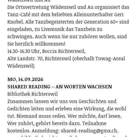
Die Ortsvertretung Wädenswil und Au organisiert das
Tanz-Café mit dem beliebten Alleinunterhalter Geri
Knobel. Alle Tanzbegeisterten der Generation 60+ sind
eingeladen, zu Livemusik das Tanzbein zu
schwingen. Auch wenn Sie nur zuhören wollen, sind
Sie herzlich willkommen!
14.30-16.30 Uhr, Boccia Richterswil,
Alte Landstr. 70, Richterswil (oberhalb Tuwag-Areal
Wädenswil)
MO, 14.09.2026
SHARED READING – AN WORTEN WACHSEN
Bibliothek Richterswil
Zusammen lassen wir uns von Geschichten und
Gedichten leiten und erleben eine Wirkung, die wohl
tut. Niemand muss reden. Wer möchte, darf lesen.
Wer zuhört, gehört bereits dazu. Teilnahme
kostenlos. Anmeldung: shared-reading@gmx.ch.