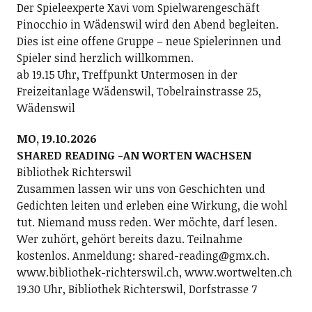
Der Spieleexperte Xavi vom Spielwarengeschäft
Pinocchio in Wädenswil wird den Abend begleiten.
Dies ist eine offene Gruppe – neue Spielerinnen und
Spieler sind herzlich willkommen.
ab 19.15 Uhr, Treffpunkt Untermosen in der
Freizeitanlage Wädenswil, Tobelrainstrasse 25,
Wädenswil
MO, 19.10.2026
SHARED READING -AN WORTEN WACHSEN
Bibliothek Richterswil
Zusammen lassen wir uns von Geschichten und
Gedichten leiten und erleben eine Wirkung, die wohl
tut. Niemand muss reden. Wer möchte, darf lesen.
Wer zuhört, gehört bereits dazu. Teilnahme
kostenlos. Anmeldung: shared-reading@gmx.ch.
www.bibliothek-richterswil.ch, www.wortwelten.ch
19.30 Uhr, Bibliothek Richterswil, Dorfstrasse 7