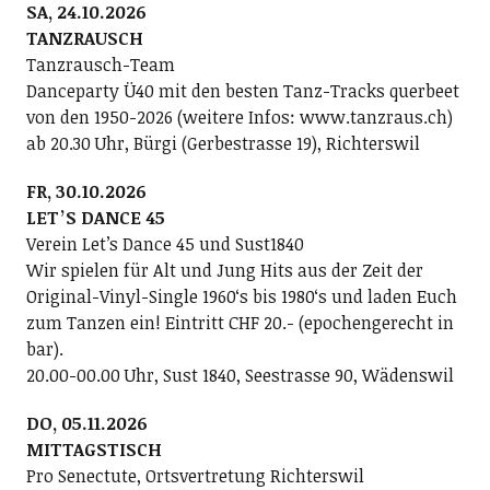
SA, 24.10.2026
TANZRAUSCH
Tanzrausch-Team
Danceparty Ü40 mit den besten Tanz-Tracks querbeet
von den 1950-2026 (weitere Infos: www.tanzraus.ch)
ab 20.30 Uhr, Bürgi (Gerbestrasse 19), Richterswil
FR, 30.10.2026
LETʼS DANCE 45
Verein Letʼs Dance 45 und Sust1840
Wir spielen für Alt und Jung Hits aus der Zeit der
Original-Vinyl-Single 1960ʻs bis 1980ʻs und laden Euch
zum Tanzen ein! Eintritt CHF 20.- (epochengerecht in
bar).
20.00-00.00 Uhr, Sust 1840, Seestrasse 90, Wädenswil
DO, 05.11.2026
MITTAGSTISCH
Pro Senectute, Ortsvertretung Richterswil