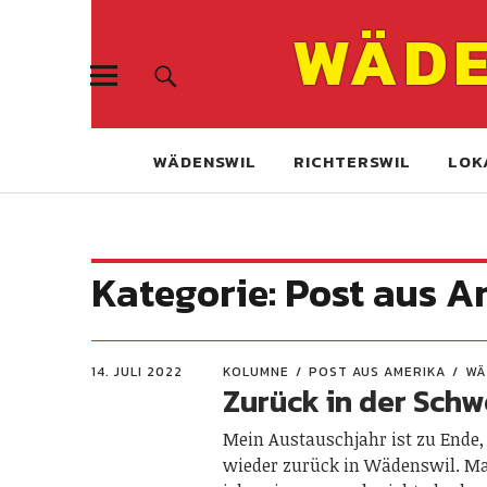
WÄDE
WÄDENSWIL
RICHTERSWIL
LOK
Kategorie:
Post aus A
14. JULI 2022
KOLUMNE
POST AUS AMERIKA
WÄ
Zurück in der Schw
Mein Austauschjahr ist zu Ende,
wieder zurück in Wädenswil. 