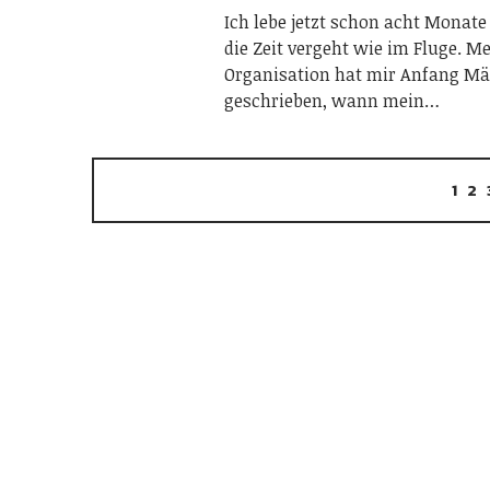
Ich lebe jetzt schon acht Monate
die Zeit vergeht wie im Fluge. M
Organisation hat mir Anfang Mä
geschrieben, wann mein…
1
2