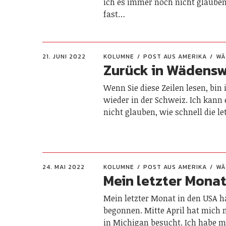
ich es immer noch nicht glauben
fast…
21. JUNI 2022
KOLUMNE
POST AUS AMERIKA
WÄ
Zurück in Wädensw
Wenn Sie diese Zeilen lesen, bin 
wieder in der Schweiz. Ich kann
nicht glauben, wie schnell die l
24. MAI 2022
KOLUMNE
POST AUS AMERIKA
WÄ
Mein letzter Mona
Mein letzter Monat in den USA ha
begonnen. Mitte April hat mich 
in Michigan besucht. Ich habe m