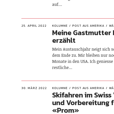
auf…
25. APRIL 2022
KOLUMNE
POST AUS AMERIKA
WÄ
Meine Gastmutter 
erzählt
Mein Austauschjahr neigt sich 
dem Ende zu. Mir bleiben nur n
Monate in den USA. Ich geniesse
restliche…
30. MÄRZ 2022
KOLUMNE
POST AUS AMERIKA
WÄ
Skifahren im Swiss
und ­Vorbereitung f
«Prom»