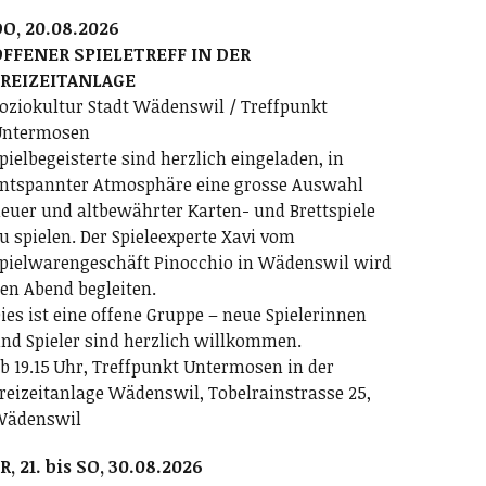
O, 20.08.2026
FFENER SPIELETREFF IN DER
FREIZEITANLAGE
oziokultur Stadt Wädenswil / Treffpunkt
ntermosen
pielbegeisterte sind herzlich eingeladen, in
ntspannter Atmosphäre eine grosse Auswahl
euer und altbewährter Karten- und Brettspiele
u spielen. Der Spieleexperte Xavi vom
pielwarengeschäft Pinocchio in Wädenswil wird
en Abend begleiten.
ies ist eine offene Gruppe – neue Spielerinnen
nd Spieler sind herzlich willkommen.
b 19.15 Uhr, Treffpunkt Untermosen in der
reizeitanlage Wädenswil, Tobelrainstrasse 25,
Wädenswil
R, 21. bis SO, 30.08.2026