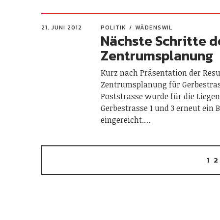
21. JUNI 2012
POLITIK
WÄDENSWIL
Nächste Schritte d
Zentrumsplanung
Kurz nach Präsentation der Resu
Zentrums­planung für Gerbestra
Poststrasse wurde für die Liege
Gerbestrasse 1 und 3 erneut ein
eingereicht.…
1
2