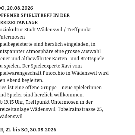
O, 20.08.2026
FFENER SPIELETREFF IN DER
FREIZEITANLAGE
oziokultur Stadt Wädenswil / Treffpunkt
ntermosen
pielbegeisterte sind herzlich eingeladen, in
ntspannter Atmosphäre eine grosse Auswahl
euer und altbewährter Karten- und Brettspiele
u spielen. Der Spieleexperte Xavi vom
pielwarengeschäft Pinocchio in Wädenswil wird
en Abend begleiten.
ies ist eine offene Gruppe – neue Spielerinnen
nd Spieler sind herzlich willkommen.
b 19.15 Uhr, Treffpunkt Untermosen in der
reizeitanlage Wädenswil, Tobelrainstrasse 25,
Wädenswil
R, 21. bis SO, 30.08.2026