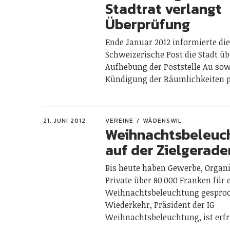
Stadtrat verlangt
Überprüfung
Ende Januar 2012 informierte di
Schweizerische Post die Stadt üb
Aufhebung der Poststelle Au sow
Kündigung der Räumlichkeiten p
21. JUNI 2012
VEREINE
WÄDENSWIL
Weihnachtsbeleuc
auf der Zielgerade
Bis heute haben Gewerbe, Organ
Private über 80 000 Franken für 
Weihnachtsbeleuchtung gesproc
Wiederkehr, Präsident der IG
Weihnachtsbeleuchtung, ist erf