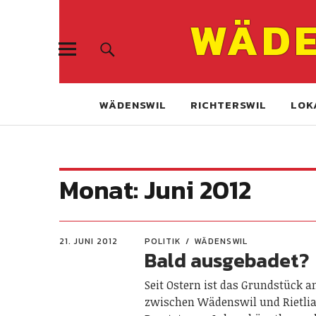
WÄDE
WÄDENSWIL
RICHTERSWIL
LOK
Monat:
Juni 2012
21. JUNI 2012
POLITIK
WÄDENSWIL
Bald ausgebadet?
Seit Ostern ist das Grundstück a
zwischen Wädenswil und Rietlia