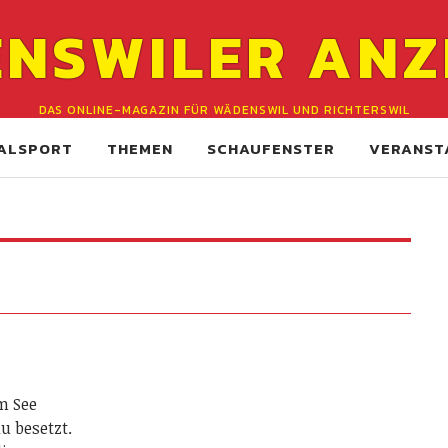
NSWILER ANZ
DAS ONLINE-MAGAZIN FÜR WÄDENSWIL UND RICHTERSWIL
ALSPORT
THEMEN
SCHAUFENSTER
VERANST
m See
u besetzt.