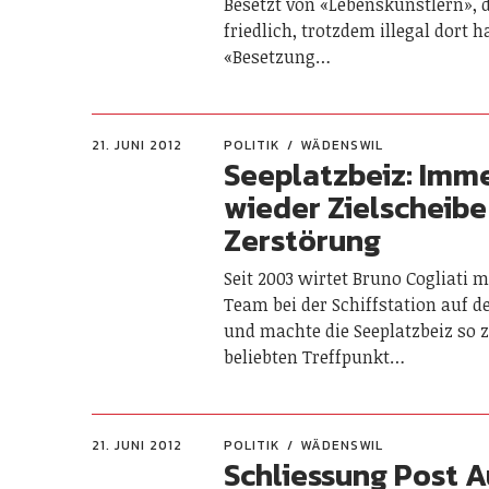
Besetzt von «Lebenskünstlern», 
friedlich, trotzdem illegal dort 
«Besetzung…
21. JUNI 2012
POLITIK
WÄDENSWIL
Seeplatzbeiz: Imm
wieder Zielscheibe
Zerstörung
Seit 2003 wirtet Bruno Cogliati 
Team bei der Schiffstation auf d
und machte die Seeplatzbeiz so 
beliebten Treffpunkt…
21. JUNI 2012
POLITIK
WÄDENSWIL
Schliessung Post A