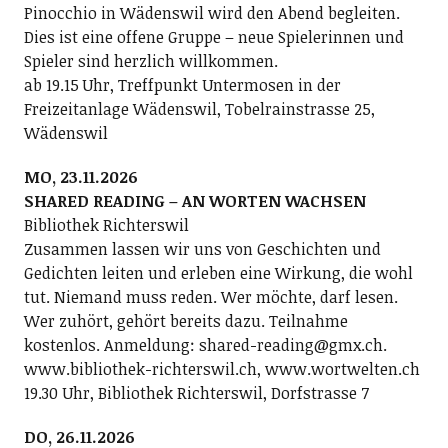
Pinocchio in Wädenswil wird den Abend begleiten.
Dies ist eine offene Gruppe – neue Spielerinnen und
Spieler sind herzlich willkommen.
ab 19.15 Uhr, Treffpunkt Untermosen in der
Freizeitanlage Wädenswil, Tobelrainstrasse 25,
Wädenswil
MO, 23.11.2026
SHARED READING – AN WORTEN WACHSEN
Bibliothek Richterswil
Zusammen lassen wir uns von Geschichten und
Gedichten leiten und erleben eine Wirkung, die wohl
tut. Niemand muss reden. Wer möchte, darf lesen.
Wer zuhört, gehört bereits dazu. Teilnahme
kostenlos. Anmeldung: shared-reading@gmx.ch.
www.bibliothek-richterswil.ch, www.wortwelten.ch
19.30 Uhr, Bibliothek Richterswil, Dorfstrasse 7
DO, 26.11.2026