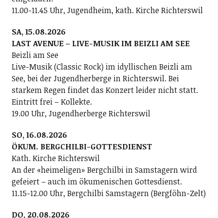
11.00-11.45 Uhr, Jugendheim, kath. Kirche Richterswil
SA, 15.08.2026
LAST AVENUE – LIVE-MUSIK IM BEIZLI AM SEE
Beizli am See
Live-Musik (Classic Rock) im idyllischen Beizli am
See, bei der Jugendherberge in Richterswil. Bei
starkem Regen findet das Konzert leider nicht statt.
Eintritt frei – Kollekte.
19.00 Uhr, Jugendherberge Richterswil
SO, 16.08.2026
ÖKUM. BERGCHILBI-GOTTESDIENST
Kath. Kirche Richterswil
An der «heimeligen» Bergchilbi in Samstagern wird
gefeiert – auch im ökumenischen Gottesdienst.
11.15-12.00 Uhr, Bergchilbi Samstagern (Bergföhn-Zelt)
DO, 20.08.2026