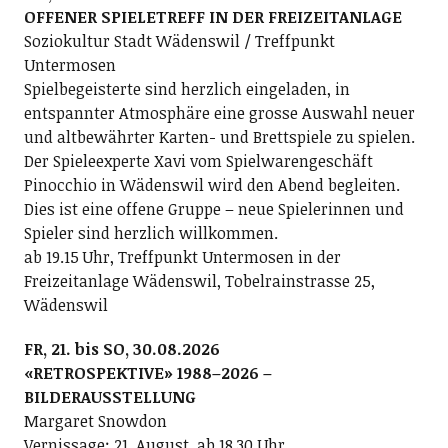
OFFENER SPIELETREFF IN DER FREIZEITANLAGE
Soziokultur Stadt Wädenswil / Treffpunkt
Untermosen
Spielbegeisterte sind herzlich eingeladen, in
entspannter Atmosphäre eine grosse Auswahl neuer
und altbewährter Karten- und Brettspiele zu spielen.
Der Spieleexperte Xavi vom Spielwarengeschäft
Pinocchio in Wädenswil wird den Abend begleiten.
Dies ist eine offene Gruppe – neue Spielerinnen und
Spieler sind herzlich willkommen.
ab 19.15 Uhr, Treffpunkt Untermosen in der
Freizeitanlage Wädenswil, Tobelrainstrasse 25,
Wädenswil
FR, 21. bis SO, 30.08.2026
«RETROSPEKTIVE» 1988–2026 –
BILDERAUSSTELLUNG
Margaret Snowdon
Vernissage: 21. August, ab 18.30 Uhr