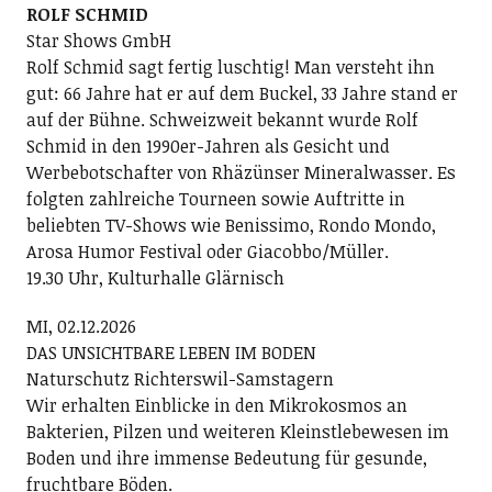
ROLF SCHMID
Star Shows GmbH
Rolf Schmid sagt fertig luschtig! Man versteht ihn
gut: 66 Jahre hat er auf dem Buckel, 33 Jahre stand er
auf der Bühne. Schweizweit bekannt wurde Rolf
Schmid in den 1990er-Jahren als Gesicht und
Werbebotschafter von Rhäzünser Mineralwasser. Es
folgten zahlreiche Tourneen sowie Auftritte in
beliebten TV-Shows wie Benissimo, Rondo Mondo,
Arosa Humor Festival oder Giacobbo/Müller.
19.30 Uhr, Kulturhalle Glärnisch
MI, 02.12.2026
DAS UNSICHTBARE LEBEN IM BODEN
Naturschutz Richterswil-Samstagern
Wir erhalten Einblicke in den Mikrokosmos an
Bakterien, Pilzen und weiteren Kleinstlebewesen im
Boden und ihre immense Bedeutung für gesunde,
fruchtbare Böden.