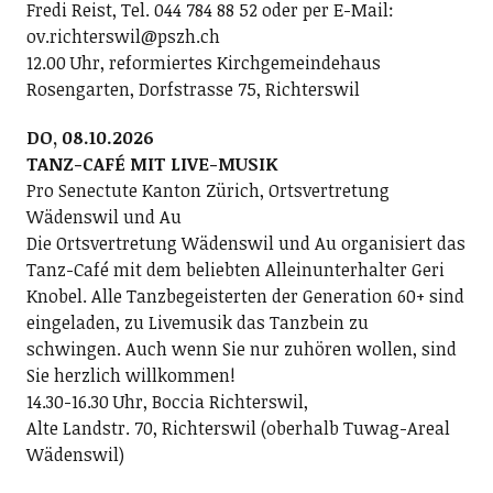
Fredi Reist, Tel. 044 784 88 52 oder per E-Mail:
ov.richterswil@pszh.ch
12.00 Uhr, reformiertes Kirchgemeindehaus
Rosengarten, Dorfstrasse 75, Richterswil
DO, 08.10.2026
TANZ-CAFÉ MIT LIVE-MUSIK
Pro Senectute Kanton Zürich, Ortsvertretung
Wädenswil und Au
Die Ortsvertretung Wädenswil und Au organisiert das
Tanz-Café mit dem beliebten Alleinunterhalter Geri
Knobel. Alle Tanzbegeisterten der Generation 60+ sind
eingeladen, zu Livemusik das Tanzbein zu
schwingen. Auch wenn Sie nur zuhören wollen, sind
Sie herzlich willkommen!
14.30-16.30 Uhr, Boccia Richterswil,
Alte Landstr. 70, Richterswil (oberhalb Tuwag-Areal
Wädenswil)