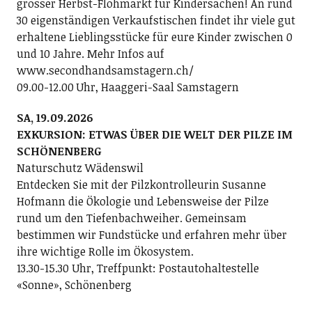
grosser Herbst-Flohmarkt für Kindersachen! An rund
30 eigenständigen Verkaufstischen findet ihr viele gut
erhaltene Lieblingsstücke für eure Kinder zwischen 0
und 10 Jahre. Mehr Infos auf
www.secondhandsamstagern.ch/
09.00-12.00 Uhr, Haaggeri-Saal Samstagern
SA, 19.09.2026
EXKURSION: ETWAS ÜBER DIE WELT DER PILZE IM
SCHÖNENBERG
Naturschutz Wädenswil
Entdecken Sie mit der Pilzkontrolleurin Susanne
Hofmann die Ökologie und Lebensweise der Pilze
rund um den Tiefenbachweiher. Gemeinsam
bestimmen wir Fundstücke und erfahren mehr über
ihre wichtige Rolle im Ökosystem.
13.30-15.30 Uhr, Treffpunkt: Postautohaltestelle
«Sonne», Schönenberg