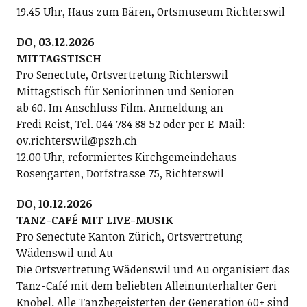
19.45 Uhr, Haus zum Bären, Ortsmuseum Richterswil
DO, 03.12.2026
MITTAGSTISCH
Pro Senectute, Ortsvertretung Richterswil
Mittagstisch für Seniorinnen und Senioren
ab 60. Im Anschluss Film. Anmeldung an
Fredi Reist, Tel. 044 784 88 52 oder per E-Mail:
ov.richterswil@pszh.ch
12.00 Uhr, reformiertes Kirchgemeindehaus
Rosengarten, Dorfstrasse 75, Richterswil
DO, 10.12.2026
TANZ-CAFÉ MIT LIVE-MUSIK
Pro Senectute Kanton Zürich, Ortsvertretung
Wädenswil und Au
Die Ortsvertretung Wädenswil und Au organisiert das
Tanz-Café mit dem beliebten Alleinunterhalter Geri
Knobel. Alle Tanzbegeisterten der Generation 60+ sind