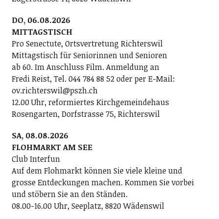
DO, 06.08.2026
MITTAGSTISCH
Pro Senectute, Ortsvertretung Richterswil
Mittagstisch für Seniorinnen und Senioren
ab 60. Im Anschluss Film. Anmeldung an
Fredi Reist, Tel. 044 784 88 52 oder per E-Mail:
ov.richterswil@pszh.ch
12.00 Uhr, reformiertes Kirchgemeindehaus
Rosengarten, Dorfstrasse 75, Richterswil
SA, 08.08.2026
FLOHMARKT AM SEE
Club Interfun
Auf dem Flohmarkt können Sie viele kleine und
grosse Entdeckungen machen. Kommen Sie vorbei
und stöbern Sie an den Ständen.
08.00-16.00 Uhr, Seeplatz, 8820 Wädenswil