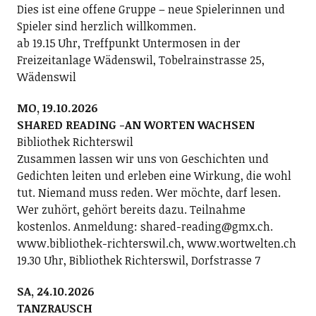
Dies ist eine offene Gruppe – neue Spielerinnen und
Spieler sind herzlich willkommen.
ab 19.15 Uhr, Treffpunkt Untermosen in der
Freizeitanlage Wädenswil, Tobelrainstrasse 25,
Wädenswil
MO, 19.10.2026
SHARED READING -AN WORTEN WACHSEN
Bibliothek Richterswil
Zusammen lassen wir uns von Geschichten und
Gedichten leiten und erleben eine Wirkung, die wohl
tut. Niemand muss reden. Wer möchte, darf lesen.
Wer zuhört, gehört bereits dazu. Teilnahme
kostenlos. Anmeldung: shared-reading@gmx.ch.
www.bibliothek-richterswil.ch, www.wortwelten.ch
19.30 Uhr, Bibliothek Richterswil, Dorfstrasse 7
SA, 24.10.2026
TANZRAUSCH