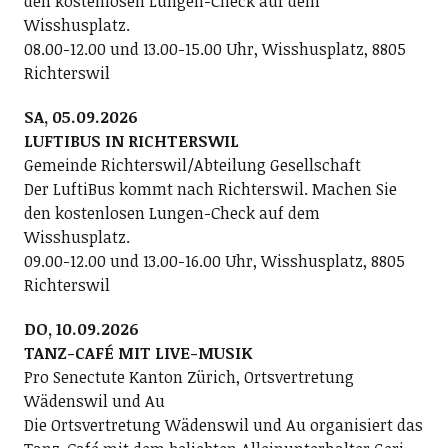
den kostenlosen Lungen-Check auf dem
Wisshusplatz.
08.00-12.00 und 13.00-15.00 Uhr, Wisshusplatz, 8805
Richterswil
SA, 05.09.2026
LUFTIBUS IN RICHTERSWIL
Gemeinde Richterswil/Abteilung Gesellschaft
Der LuftiBus kommt nach Richterswil. Machen Sie
den kostenlosen Lungen-Check auf dem
Wisshusplatz.
09.00-12.00 und 13.00-16.00 Uhr, Wisshusplatz, 8805
Richterswil
DO, 10.09.2026
TANZ-CAFÉ MIT LIVE-MUSIK
Pro Senectute Kanton Zürich, Ortsvertretung
Wädenswil und Au
Die Ortsvertretung Wädenswil und Au organisiert das