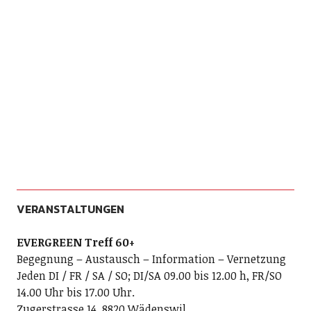
VERANSTALTUNGEN
EVERGREEN Treff 60+
Begegnung – Austausch – Information – Vernetzung
Jeden DI / FR / SA / SO; DI/SA 09.00 bis 12.00 h, FR/SO
14.00 Uhr bis 17.00 Uhr.
Zugerstrasse 14, 8820 Wädenswil