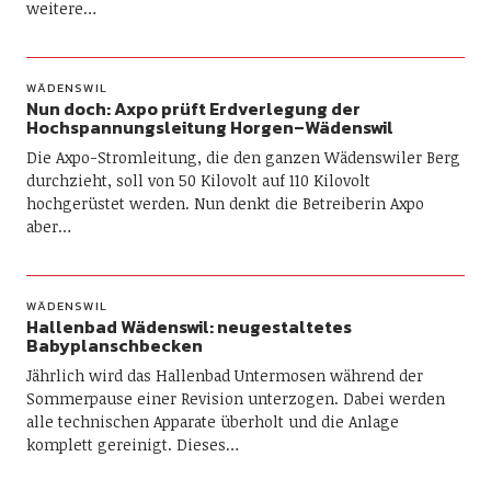
weitere…
WÄDENSWIL
Nun doch: Axpo prüft Erdverlegung der
Hochspannungsleitung Horgen–Wädenswil
Die Axpo-Stromleitung, die den ganzen Wädenswiler Berg
durchzieht, soll von 50 Kilovolt auf 110 Kilovolt
hochgerüstet werden. Nun denkt die Betreiberin Axpo
aber…
WÄDENSWIL
Hallenbad Wädenswil: neugestaltetes
Babyplanschbecken
Jährlich wird das Hallenbad Untermosen während der
Sommerpause einer Revision unterzogen. Dabei werden
alle technischen Apparate überholt und die Anlage
komplett gereinigt. Dieses…