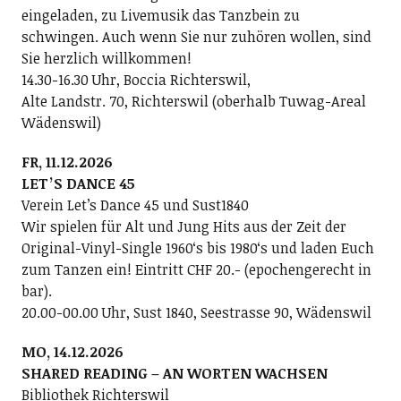
eingeladen, zu Livemusik das Tanzbein zu
schwingen. Auch wenn Sie nur zuhören wollen, sind
Sie herzlich willkommen!
14.30-16.30 Uhr, Boccia Richterswil,
Alte Landstr. 70, Richterswil (oberhalb Tuwag-Areal
Wädenswil)
FR, 11.12.2026
LETʼS DANCE 45
Verein Letʼs Dance 45 und Sust1840
Wir spielen für Alt und Jung Hits aus der Zeit der
Original-Vinyl-Single 1960ʻs bis 1980ʻs und laden Euch
zum Tanzen ein! Eintritt CHF 20.- (epochengerecht in
bar).
20.00-00.00 Uhr, Sust 1840, Seestrasse 90, Wädenswil
MO, 14.12.2026
SHARED READING – AN WORTEN WACHSEN
Bibliothek Richterswil