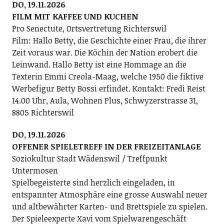
DO, 19.11.2026
FILM MIT KAFFEE UND KUCHEN
Pro Senectute, Ortsvertretung Richterswil
Film: Hallo Betty, die Geschichte einer Frau, die ihrer
Zeit voraus war. Die Köchin der Nation erobert die
Leinwand. Hallo Betty ist eine Hommage an die
Texterin Emmi Creola-Maag, welche 1950 die fiktive
Werbefigur Betty Bossi erfindet. Kontakt: Fredi Reist
14.00 Uhr, Aula, Wohnen Plus, Schwyzerstrasse 31,
8805 Richterswil
DO, 19.11.2026
OFFENER SPIELETREFF IN DER FREIZEITANLAGE
Soziokultur Stadt Wädenswil / Treffpunkt
Untermosen
Spielbegeisterte sind herzlich eingeladen, in
entspannter Atmosphäre eine grosse Auswahl neuer
und altbewährter Karten- und Brettspiele zu spielen.
Der Spieleexperte Xavi vom Spielwarengeschäft