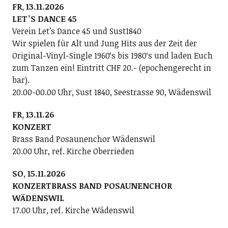
FR, 13.11.2026
LETʼS DANCE 45
Verein Letʼs Dance 45 und Sust1840
Wir spielen für Alt und Jung Hits aus der Zeit der
Original-Vinyl-Single 1960ʻs bis 1980ʻs und laden Euch
zum Tanzen ein! Eintritt CHF 20.- (epochengerecht in
bar).
20.00-00.00 Uhr, Sust 1840, Seestrasse 90, Wädenswil
FR, 13.11.26
KONZERT
Brass Band Posaunenchor Wädenswil
20.00 Uhr, ref. Kirche Oberrieden
SO, 15.11.2026
KONZERTBRASS BAND POSAUNENCHOR
WÄDENSWIL
17.00 Uhr, ref. Kirche Wädenswil