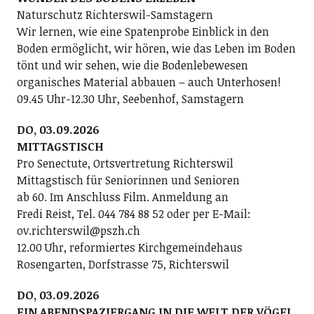
Naturschutz Richterswil-Samstagern
Wir lernen, wie eine Spatenprobe Einblick in den
Boden ermöglicht, wir hören, wie das Leben im Boden
tönt und wir sehen, wie die Bodenlebewesen
organisches Material abbauen – auch Unterhosen!
09.45 Uhr-12.30 Uhr, Seebenhof, Samstagern
DO, 03.09.2026
MITTAGSTISCH
Pro Senectute, Ortsvertretung Richterswil
Mittagstisch für Seniorinnen und Senioren
ab 60. Im Anschluss Film. Anmeldung an
Fredi Reist, Tel. 044 784 88 52 oder per E-Mail:
ov.richterswil@pszh.ch
12.00 Uhr, reformiertes Kirchgemeindehaus
Rosengarten, Dorfstrasse 75, Richterswil
DO, 03.09.2026
EIN ABENDSPAZIERGANG IN DIE WELT DER VÖGEL