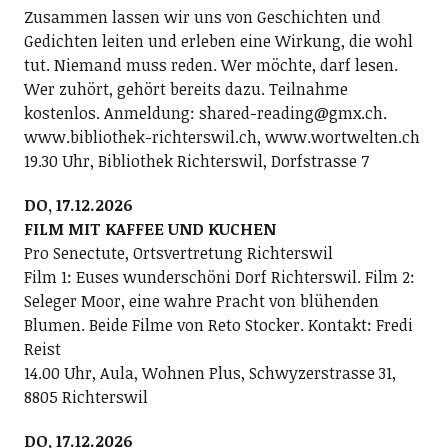
Zusammen lassen wir uns von Geschichten und
Gedichten leiten und erleben eine Wirkung, die wohl
tut. Niemand muss reden. Wer möchte, darf lesen.
Wer zuhört, gehört bereits dazu. Teilnahme
kostenlos. Anmeldung: shared-reading@gmx.ch.
www.bibliothek-richterswil.ch, www.wortwelten.ch
19.30 Uhr, Bibliothek Richterswil, Dorfstrasse 7
DO, 17.12.2026
FILM MIT KAFFEE UND KUCHEN
Pro Senectute, Ortsvertretung Richterswil
Film 1: Euses wunderschöni Dorf Richterswil. Film 2:
Seleger Moor, eine wahre Pracht von blühenden
Blumen. Beide Filme von Reto Stocker. Kontakt: Fredi
Reist
14.00 Uhr, Aula, Wohnen Plus, Schwyzerstrasse 31,
8805 Richterswil
DO, 17.12.2026