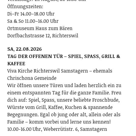
Öffnungszeiten:
Di–Fr 14.00–18.00 Uhr
Sa & So 11.00–16.00 Uhr
Ortmuseum Haus zum Bären
Dorfbachstrasse 12, Richterswil
SA, 22.08.2026
TAG DER OFFENEN TÜR – SPIEL, SPASS, GRILL &
KAFFEE
Viva Kirche Richterswil Samstagern – ehemals
Chrischona Gemeinde
Wir öffnen unsere Türen und laden herzlich ein zu
einem entspannten Tag für die ganze Familie. Freu
dich auf: Spiel, Spass, unsere beliebte Froschbude,
Würste vom Grill, Kaffee, Kuchen & spannende
Begegnungen. Egal ob jung oder alt, allein oder als
Familie – komm vorbei und lerne uns kennen!
10.00-16.00 Uhr, Weberrütistr. 6, Samstagern