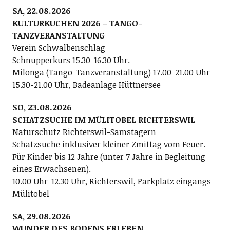
SA, 22.08.2026
KULTURKUCHEN 2026 – TANGO-
TANZVERANSTALTUNG
Verein Schwalbenschlag
Schnupperkurs 15.30-16.30 Uhr.
Milonga (Tango-Tanzveranstaltung) 17.00-21.00 Uhr
15.30-21.00 Uhr, Badeanlage Hüttnersee
SO, 23.08.2026
SCHATZSUCHE IM MÜLITOBEL RICHTERSWIL
Naturschutz Richterswil-Samstagern
Schatzsuche inklusiver kleiner Zmittag vom Feuer.
Für Kinder bis 12 Jahre (unter 7 Jahre in Begleitung
eines Erwachsenen).
10.00 Uhr-12.30 Uhr, Richterswil, Parkplatz eingangs
Mülitobel
SA, 29.08.2026
WUNDER DES BODENS ERLEBEN