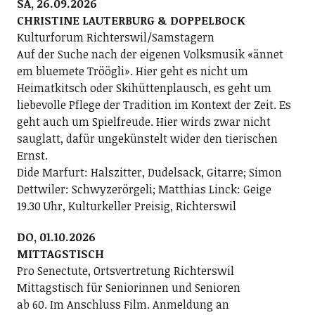
SA, 26.09.2026
CHRISTINE LAUTERBURG & DOPPELBOCK
Kulturforum Richterswil/Samstagern
Auf der Suche nach der eigenen Volksmusik «ännet
em bluemete Tröögli». Hier geht es nicht um
Heimatkitsch oder Skihüttenplausch, es geht um
liebevolle Pflege der Tradition im Kontext der Zeit. Es
geht auch um Spielfreude. Hier wirds zwar nicht
sauglatt, dafür ungekünstelt wider den tierischen
Ernst.
Dide Marfurt: Halszitter, Dudelsack, Gitarre; ­Simon
Dettwiler: Schwyzerörgeli; Matthias Linck: Geige
19.30 Uhr, Kulturkeller Preisig, Richterswil
DO, 01.10.2026
MITTAGSTISCH
Pro Senectute, Ortsvertretung Richterswil
Mittagstisch für Seniorinnen und Senioren
ab 60. Im Anschluss Film. Anmeldung an