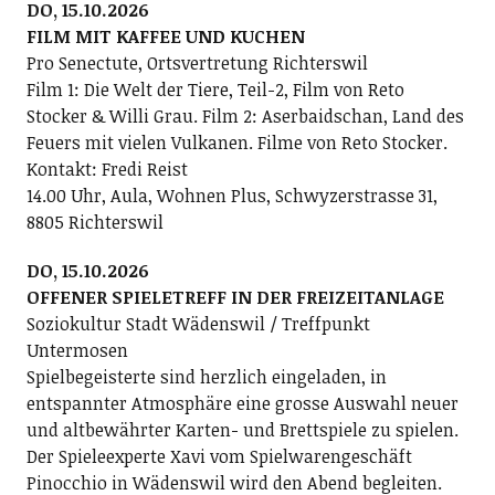
DO, 15.10.2026
FILM MIT KAFFEE UND KUCHEN
Pro Senectute, Ortsvertretung Richterswil
Film 1: Die Welt der Tiere, Teil-2, Film von Reto
Stocker & Willi Grau. Film 2: Aserbaidschan, Land des
Feuers mit vielen Vulkanen. Filme von Reto Stocker.
Kontakt: Fredi Reist
14.00 Uhr, Aula, Wohnen Plus, Schwyzerstrasse 31,
8805 Richterswil
DO, 15.10.2026
OFFENER SPIELETREFF IN DER FREIZEITANLAGE
Soziokultur Stadt Wädenswil / Treffpunkt
Untermosen
Spielbegeisterte sind herzlich eingeladen, in
entspannter Atmosphäre eine grosse Auswahl neuer
und altbewährter Karten- und Brettspiele zu spielen.
Der Spieleexperte Xavi vom Spielwarengeschäft
Pinocchio in Wädenswil wird den Abend begleiten.