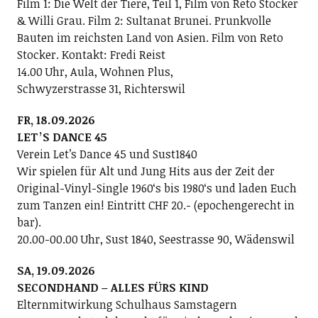
Film 1: Die Welt der Tiere, Teil 1, Film von Reto Stocker
& Willi Grau. Film 2: Sultanat Brunei. Prunkvolle
Bauten im reichsten Land von Asien. Film von Reto
Stocker. Kontakt: Fredi Reist
14.00 Uhr, Aula, Wohnen Plus,
Schwyzerstrasse 31, Richterswil
FR, 18.09.2026
LETʼS DANCE 45
Verein Letʼs Dance 45 und Sust1840
Wir spielen für Alt und Jung Hits aus der Zeit der
Original-Vinyl-Single 1960ʻs bis 1980ʻs und laden Euch
zum Tanzen ein! Eintritt CHF 20.- (epochengerecht in
bar).
20.00-00.00 Uhr, Sust 1840, Seestrasse 90, Wädenswil
SA, 19.09.2026
SECONDHAND – ALLES FÜRS KIND
Elternmitwirkung Schulhaus Samstagern