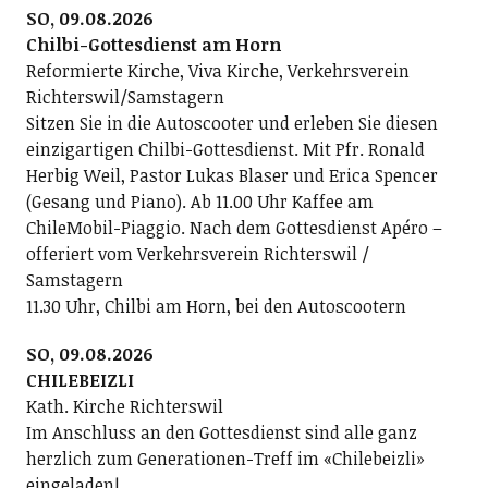
SO, 09.08.2026
Chilbi-Gottesdienst am Horn
Reformierte Kirche, Viva Kirche, Verkehrsverein
Richterswil/Samstagern
Sitzen Sie in die Autoscooter und erleben Sie diesen
einzigartigen Chilbi-Gottesdienst. Mit Pfr. Ronald
Herbig Weil, Pastor Lukas Blaser und Erica Spencer
(Gesang und Piano). Ab 11.00 Uhr Kaffee am
ChileMobil-Piaggio. Nach dem Gottesdienst Apéro –
offeriert vom Verkehrsverein Richterswil /
Samstagern
11.30 Uhr, Chilbi am Horn, bei den Autoscootern
SO, 09.08.2026
CHILEBEIZLI
Kath. Kirche Richterswil
Im Anschluss an den Gottesdienst sind alle ganz
herzlich zum Generationen-Treff im «Chilebeizli»
eingeladen!