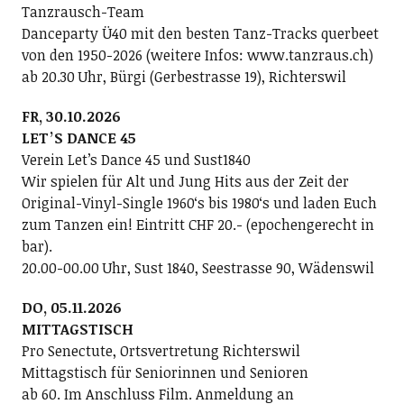
Tanzrausch-Team
Danceparty Ü40 mit den besten Tanz-Tracks querbeet
von den 1950-2026 (weitere Infos: www.tanzraus.ch)
ab 20.30 Uhr, Bürgi (Gerbestrasse 19), Richterswil
FR, 30.10.2026
LETʼS DANCE 45
Verein Letʼs Dance 45 und Sust1840
Wir spielen für Alt und Jung Hits aus der Zeit der
Original-Vinyl-Single 1960ʻs bis 1980ʻs und laden Euch
zum Tanzen ein! Eintritt CHF 20.- (epochengerecht in
bar).
20.00-00.00 Uhr, Sust 1840, Seestrasse 90, Wädenswil
DO, 05.11.2026
MITTAGSTISCH
Pro Senectute, Ortsvertretung Richterswil
Mittagstisch für Seniorinnen und Senioren
ab 60. Im Anschluss Film. Anmeldung an