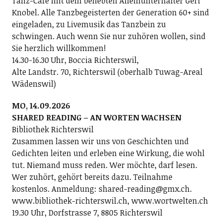
Tanz-Café mit dem beliebten Alleinunterhalter Geri
Knobel. Alle Tanzbegeisterten der Generation 60+ sind
eingeladen, zu Livemusik das Tanzbein zu
schwingen. Auch wenn Sie nur zuhören wollen, sind
Sie herzlich willkommen!
14.30-16.30 Uhr, Boccia Richterswil,
Alte Landstr. 70, Richterswil (oberhalb Tuwag-Areal
Wädenswil)
MO, 14.09.2026
SHARED READING – AN WORTEN WACHSEN
Bibliothek Richterswil
Zusammen lassen wir uns von Geschichten und
Gedichten leiten und erleben eine Wirkung, die wohl
tut. Niemand muss reden. Wer möchte, darf lesen.
Wer zuhört, gehört bereits dazu. Teilnahme
kostenlos. Anmeldung: shared-reading@gmx.ch.
www.bibliothek-richterswil.ch, www.wortwelten.ch
19.30 Uhr, Dorfstrasse 7, 8805 Richterswil