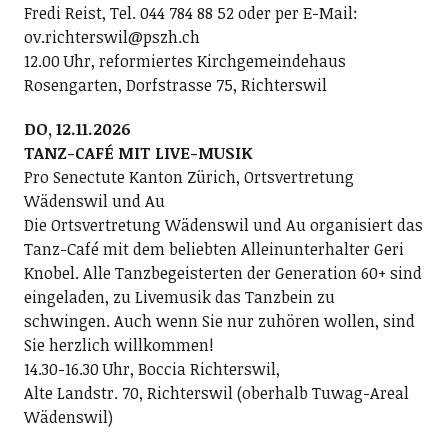
Fredi Reist, Tel. 044 784 88 52 oder per E-Mail:
ov.richterswil@pszh.ch
12.00 Uhr, reformiertes Kirchgemeindehaus
Rosengarten, Dorfstrasse 75, Richterswil
DO, 12.11.2026
TANZ-CAFÉ MIT LIVE-MUSIK
Pro Senectute Kanton Zürich, Ortsvertretung
Wädenswil und Au
Die Ortsvertretung Wädenswil und Au organisiert das
Tanz-Café mit dem beliebten Alleinunterhalter Geri
Knobel. Alle Tanzbegeisterten der Generation 60+ sind
eingeladen, zu Livemusik das Tanzbein zu
schwingen. Auch wenn Sie nur zuhören wollen, sind
Sie herzlich willkommen!
14.30-16.30 Uhr, Boccia Richterswil,
Alte Landstr. 70, Richterswil (oberhalb Tuwag-Areal
Wädenswil)