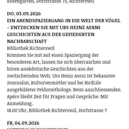
Rosengarten, Dorfstrasse 75, Richterswil
DO, 03.09.2026
EIN ABENDSPAZIERGANG IN DIE WELT DER VÖGEL
– ENTDECKEN SIE MIT URS HEINZ AERNI
GESCHICHTEN AUS DER GEFIEDERTEN
NACHBARSCHAFT
Bibliothek Richterswil
Kommen Sie mit auf einen Spaziergang der
besonderen Art, lassen Sie sich überraschen und
hören anekdotische Geschichten aus der
zwitschernden Welt. Urs Heinz Aerni ist bekannter
Journalist, Kulturvermittler und bei BirdLife
ausgebildeter Feldornithologe. Beim anschliessenden
Apéro bleibt Zeit für Fragen und Gespräche. Mit
Anmeldung.
18.00 Uhr, Bibliothek Richterswil, Dorfstrasse 7
FR, 04.09.2026