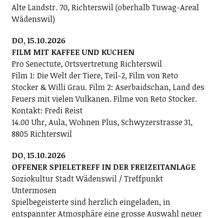
Alte Landstr. 70, Richterswil (oberhalb Tuwag-Areal
Wädenswil)
DO, 15.10.2026
FILM MIT KAFFEE UND KUCHEN
Pro Senectute, Ortsvertretung Richterswil
Film 1: Die Welt der Tiere, Teil-2, Film von Reto
Stocker & Willi Grau. Film 2: Aserbaidschan, Land des
Feuers mit vielen Vulkanen. Filme von Reto Stocker.
Kontakt: Fredi Reist
14.00 Uhr, Aula, Wohnen Plus, Schwyzerstrasse 31,
8805 Richterswil
DO, 15.10.2026
OFFENER SPIELETREFF IN DER FREIZEITANLAGE
Soziokultur Stadt Wädenswil / Treffpunkt
Untermosen
Spielbegeisterte sind herzlich eingeladen, in
entspannter Atmosphäre eine grosse Auswahl neuer