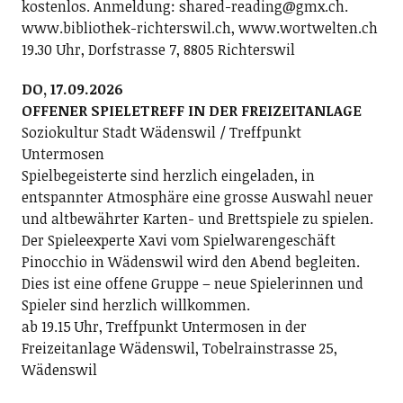
kostenlos. Anmeldung: shared-reading@gmx.ch.
www.bibliothek-richterswil.ch, www.wortwelten.ch
19.30 Uhr, Dorfstrasse 7, 8805 Richterswil
DO, 17.09.2026
OFFENER SPIELETREFF IN DER FREIZEITANLAGE
Soziokultur Stadt Wädenswil / Treffpunkt
Untermosen
Spielbegeisterte sind herzlich eingeladen, in
entspannter Atmosphäre eine grosse Auswahl neuer
und altbewährter Karten- und Brettspiele zu spielen.
Der Spieleexperte Xavi vom Spielwarengeschäft
Pinocchio in Wädenswil wird den Abend begleiten.
Dies ist eine offene Gruppe – neue Spielerinnen und
Spieler sind herzlich willkommen.
ab 19.15 Uhr, Treffpunkt Untermosen in der
Freizeitanlage Wädenswil, Tobelrainstrasse 25,
Wädenswil