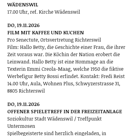
WÄDENSWIL
17.00 Uhr, ref. Kirche Wädenswil
DO, 19.11.2026
FILM MIT KAFFEE UND KUCHEN
Pro Senectute, Ortsvertretung Richterswil
Film: Hallo Betty, die Geschichte einer Frau, die ihrer
Zeit voraus war. Die Köchin der Nation erobert die
Leinwand. Hallo Betty ist eine Hommage an die
Texterin Emmi Creola-Maag, welche 1950 die fiktive
Werbefigur Betty Bossi erfindet. Kontakt: Fredi Reist
14.00 Uhr, Aula, Wohnen Plus, Schwyzerstrasse 31,
8805 Richterswil
DO, 19.11.2026
OFFENER SPIELETREFF IN DER FREIZEITANLAGE
Soziokultur Stadt Wädenswil / Treffpunkt
Untermosen
Spielbegeisterte sind herzlich eingeladen, in