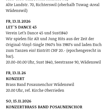
Alte Landstr. 70, Richterswil (oberhalb Tuwag-Areal
Wädenswil)
FR, 13.11.2026
LETʼS DANCE 45
Verein Letʼs Dance 45 und Sust1840
Wir spielen für Alt und Jung Hits aus der Zeit der
Original-Vinyl-Single 1960ʻs bis 1980ʻs und laden Euch
zum Tanzen ein! Eintritt CHF 20.- (epochengerecht in
bar).
20.00-00.00 Uhr, Sust 1840, Seestrasse 90, Wädenswil
FR, 13.11.26
KONZERT
Brass Band Posaunenchor Wädenswil
20.00 Uhr, ref. Kirche Oberrieden
SO, 15.11.2026
KONZERTBRASS BAND POSAUNENCHOR