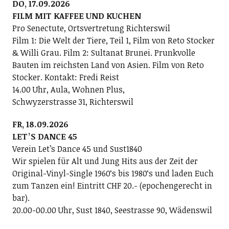
DO, 17.09.2026
FILM MIT KAFFEE UND KUCHEN
Pro Senectute, Ortsvertretung Richterswil
Film 1: Die Welt der Tiere, Teil 1, Film von Reto Stocker
& Willi Grau. Film 2: Sultanat Brunei. Prunkvolle
Bauten im reichsten Land von Asien. Film von Reto
Stocker. Kontakt: Fredi Reist
14.00 Uhr, Aula, Wohnen Plus,
Schwyzerstrasse 31, Richterswil
FR, 18.09.2026
LETʼS DANCE 45
Verein Letʼs Dance 45 und Sust1840
Wir spielen für Alt und Jung Hits aus der Zeit der
Original-Vinyl-Single 1960ʻs bis 1980ʻs und laden Euch
zum Tanzen ein! Eintritt CHF 20.- (epochengerecht in
bar).
20.00-00.00 Uhr, Sust 1840, Seestrasse 90, Wädenswil