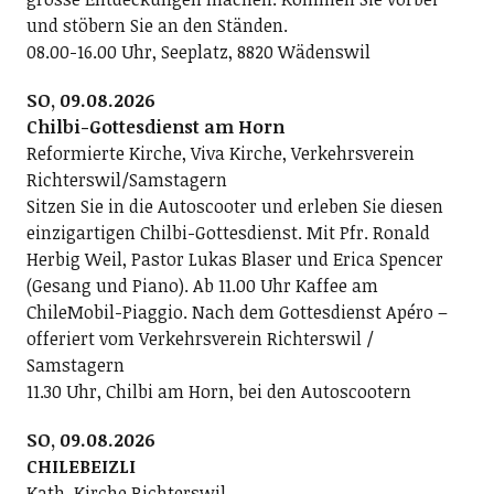
und stöbern Sie an den Ständen.
08.00-16.00 Uhr, Seeplatz, 8820 Wädenswil
SO, 09.08.2026
Chilbi-Gottesdienst am Horn
Reformierte Kirche, Viva Kirche, Verkehrsverein
Richterswil/Samstagern
Sitzen Sie in die Autoscooter und erleben Sie diesen
einzigartigen Chilbi-Gottesdienst. Mit Pfr. Ronald
Herbig Weil, Pastor Lukas Blaser und Erica Spencer
(Gesang und Piano). Ab 11.00 Uhr Kaffee am
ChileMobil-Piaggio. Nach dem Gottesdienst Apéro –
offeriert vom Verkehrsverein Richterswil /
Samstagern
11.30 Uhr, Chilbi am Horn, bei den Autoscootern
SO, 09.08.2026
CHILEBEIZLI
Kath. Kirche Richterswil