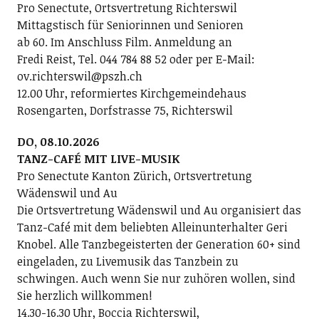
Pro Senectute, Ortsvertretung Richterswil
Mittagstisch für Seniorinnen und Senioren
ab 60. Im Anschluss Film. Anmeldung an
Fredi Reist, Tel. 044 784 88 52 oder per E-Mail:
ov.richterswil@pszh.ch
12.00 Uhr, reformiertes Kirchgemeindehaus
Rosengarten, Dorfstrasse 75, Richterswil
DO, 08.10.2026
TANZ-CAFÉ MIT LIVE-MUSIK
Pro Senectute Kanton Zürich, Ortsvertretung
Wädenswil und Au
Die Ortsvertretung Wädenswil und Au organisiert das
Tanz-Café mit dem beliebten Alleinunterhalter Geri
Knobel. Alle Tanzbegeisterten der Generation 60+ sind
eingeladen, zu Livemusik das Tanzbein zu
schwingen. Auch wenn Sie nur zuhören wollen, sind
Sie herzlich willkommen!
14.30-16.30 Uhr, Boccia Richterswil,