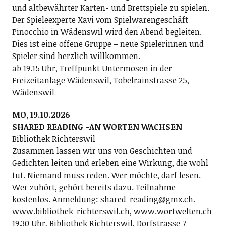
und altbewährter Karten- und Brettspiele zu spielen.
Der Spieleexperte Xavi vom Spielwarengeschäft
Pinocchio in Wädenswil wird den Abend begleiten.
Dies ist eine offene Gruppe – neue Spielerinnen und
Spieler sind herzlich willkommen.
ab 19.15 Uhr, Treffpunkt Untermosen in der
Freizeitanlage Wädenswil, Tobelrainstrasse 25,
Wädenswil
MO, 19.10.2026
SHARED READING -AN WORTEN WACHSEN
Bibliothek Richterswil
Zusammen lassen wir uns von Geschichten und
Gedichten leiten und erleben eine Wirkung, die wohl
tut. Niemand muss reden. Wer möchte, darf lesen.
Wer zuhört, gehört bereits dazu. Teilnahme
kostenlos. Anmeldung: shared-reading@gmx.ch.
www.bibliothek-richterswil.ch, www.wortwelten.ch
19.30 Uhr, Bibliothek Richterswil, Dorfstrasse 7