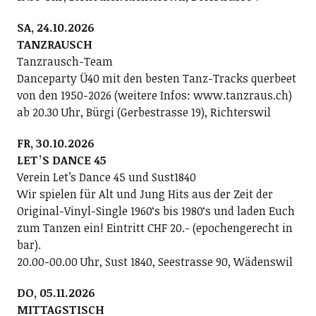
SA, 24.10.2026
TANZRAUSCH
Tanzrausch-Team
Danceparty Ü40 mit den besten Tanz-Tracks querbeet
von den 1950-2026 (weitere Infos: www.tanzraus.ch)
ab 20.30 Uhr, Bürgi (Gerbestrasse 19), Richterswil
FR, 30.10.2026
LETʼS DANCE 45
Verein Letʼs Dance 45 und Sust1840
Wir spielen für Alt und Jung Hits aus der Zeit der
Original-Vinyl-Single 1960ʻs bis 1980ʻs und laden Euch
zum Tanzen ein! Eintritt CHF 20.- (epochengerecht in
bar).
20.00-00.00 Uhr, Sust 1840, Seestrasse 90, Wädenswil
DO, 05.11.2026
MITTAGSTISCH