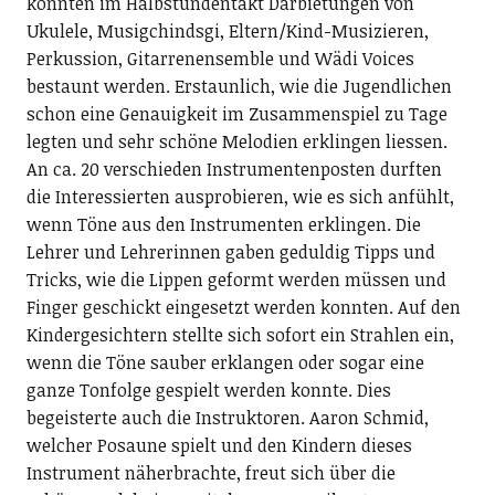
konnten im Halbstundentakt Darbietungen von
Ukulele, Musigchindsgi, Eltern/Kind-Musizieren,
Perkussion, Gitarrenensemble und Wädi Voices
bestaunt werden. Erstaunlich, wie die Jugendlichen
schon eine Genauigkeit im Zusammenspiel zu Tage
legten und sehr schöne Melodien erklingen liessen.
An ca. 20 verschieden Instrumentenposten durften
die Interessierten ausprobieren, wie es sich anfühlt,
wenn Töne aus den Instrumenten erklingen. Die
Lehrer und Lehrerinnen gaben geduldig Tipps und
Tricks, wie die Lippen geformt werden müssen und
Finger geschickt eingesetzt werden konnten. Auf den
Kindergesichtern stellte sich sofort ein Strahlen ein,
wenn die Töne sauber erklangen oder sogar eine
ganze Tonfolge gespielt werden konnte. Dies
begeisterte auch die Instruktoren. Aaron Schmid,
welcher Posaune spielt und den Kindern dieses
Instrument näherbrachte, freut sich über die