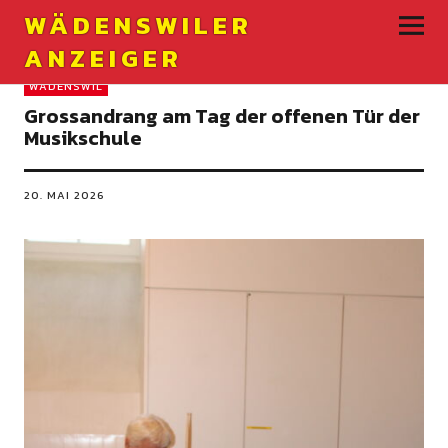
WÄDENSWILER
ANZEIGER
WÄDENSWIL
Grossandrang am Tag der offenen Tür der
Musikschule
20. MAI 2026