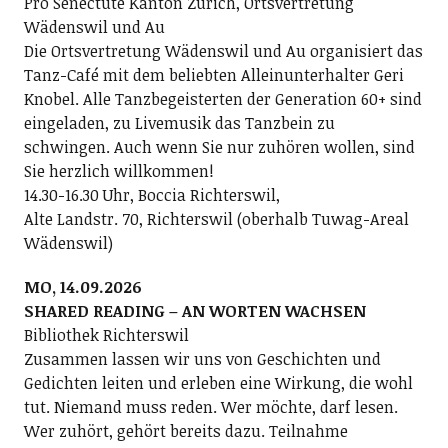
Pro Senectute Kanton Zürich, Ortsvertretung
Wädenswil und Au
Die Ortsvertretung Wädenswil und Au organisiert das
Tanz-Café mit dem beliebten Alleinunterhalter Geri
Knobel. Alle Tanzbegeisterten der Generation 60+ sind
eingeladen, zu Livemusik das Tanzbein zu
schwingen. Auch wenn Sie nur zuhören wollen, sind
Sie herzlich willkommen!
14.30-16.30 Uhr, Boccia Richterswil,
Alte Landstr. 70, Richterswil (oberhalb Tuwag-Areal
Wädenswil)
MO, 14.09.2026
SHARED READING – AN WORTEN WACHSEN
Bibliothek Richterswil
Zusammen lassen wir uns von Geschichten und
Gedichten leiten und erleben eine Wirkung, die wohl
tut. Niemand muss reden. Wer möchte, darf lesen.
Wer zuhört, gehört bereits dazu. Teilnahme