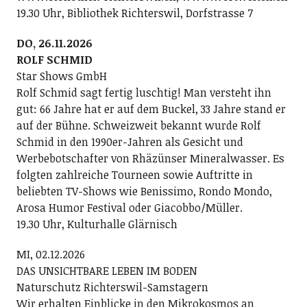
19.30 Uhr, Bibliothek Richterswil, Dorfstrasse 7
DO, 26.11.2026
ROLF SCHMID
Star Shows GmbH
Rolf Schmid sagt fertig luschtig! Man versteht ihn
gut: 66 Jahre hat er auf dem Buckel, 33 Jahre stand er
auf der Bühne. Schweizweit bekannt wurde Rolf
Schmid in den 1990er-Jahren als Gesicht und
Werbebotschafter von Rhäzünser Mineralwasser. Es
folgten zahlreiche Tourneen sowie Auftritte in
beliebten TV-Shows wie Benissimo, Rondo Mondo,
Arosa Humor Festival oder Giacobbo/Müller.
19.30 Uhr, Kulturhalle Glärnisch
MI, 02.12.2026
DAS UNSICHTBARE LEBEN IM BODEN
Naturschutz Richterswil-Samstagern
Wir erhalten Einblicke in den Mikrokosmos an