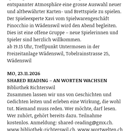
entspannter Atmosphäre eine grosse Auswahl neuer
und altbewährter Karten- und Brettspiele zu spielen.
Der Spieleexperte Xavi vom Spielwarengeschäft
Pinocchio in Wädenswil wird den Abend begleiten.
Dies ist eine offene Gruppe – neue Spielerinnen und
Spieler sind herzlich willkommen.
ab 19.15 Uhr, Treffpunkt Untermosen in der
Freizeitanlage Wädenswil, Tobelrainstrasse 25,
Wädenswil
MO, 23.11.2026
SHARED READING – AN WORTEN WACHSEN
Bibliothek Richterswil
Zusammen lassen wir uns von Geschichten und
Gedichten leiten und erleben eine Wirkung, die wohl
tut. Niemand muss reden. Wer möchte, darf lesen.
Wer zuhört, gehört bereits dazu. Teilnahme
kostenlos. Anmeldung: shared-reading@gmx.ch.
www.bibliothek-richterswil.ch, www.wortwelten.ch