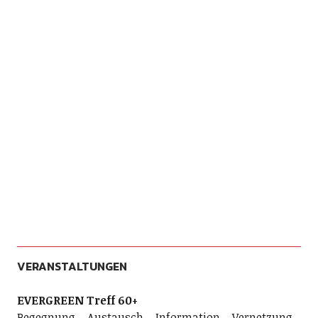
VERANSTALTUNGEN
EVERGREEN Treff 60+
Begegnung – Austausch – Information – Vernetzung