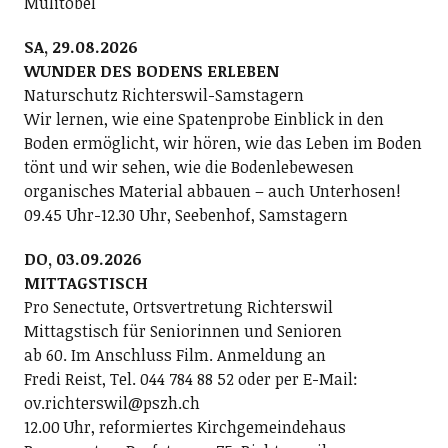
Mülitobel
SA, 29.08.2026
WUNDER DES BODENS ERLEBEN
Naturschutz Richterswil-Samstagern
Wir lernen, wie eine Spatenprobe Einblick in den
Boden ermöglicht, wir hören, wie das Leben im Boden
tönt und wir sehen, wie die Bodenlebewesen
organisches Material abbauen – auch Unterhosen!
09.45 Uhr-12.30 Uhr, Seebenhof, Samstagern
DO, 03.09.2026
MITTAGSTISCH
Pro Senectute, Ortsvertretung Richterswil
Mittagstisch für Seniorinnen und Senioren
ab 60. Im Anschluss Film. Anmeldung an
Fredi Reist, Tel. 044 784 88 52 oder per E-Mail:
ov.richterswil@pszh.ch
12.00 Uhr, reformiertes Kirchgemeindehaus