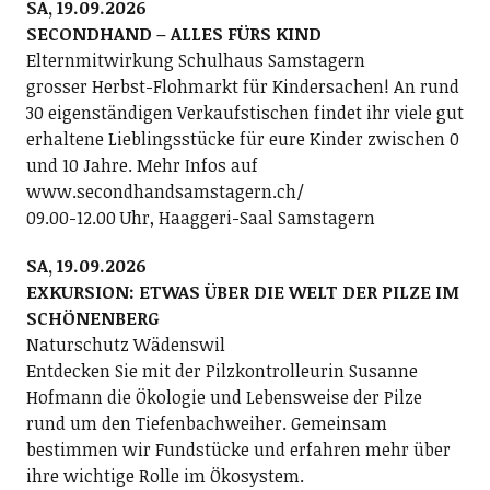
SA, 19.09.2026
SECONDHAND – ALLES FÜRS KIND
Elternmitwirkung Schulhaus Samstagern
grosser Herbst-Flohmarkt für Kindersachen! An rund
30 eigenständigen Verkaufstischen findet ihr viele gut
erhaltene Lieblingsstücke für eure Kinder zwischen 0
und 10 Jahre. Mehr Infos auf
www.secondhandsamstagern.ch/
09.00-12.00 Uhr, Haaggeri-Saal Samstagern
SA, 19.09.2026
EXKURSION: ETWAS ÜBER DIE WELT DER PILZE IM
SCHÖNENBERG
Naturschutz Wädenswil
Entdecken Sie mit der Pilzkontrolleurin Susanne
Hofmann die Ökologie und Lebensweise der Pilze
rund um den Tiefenbachweiher. Gemeinsam
bestimmen wir Fundstücke und erfahren mehr über
ihre wichtige Rolle im Ökosystem.