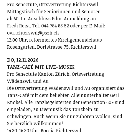
Pro Senectute, Ortsvertretung Richterswil
Mittagstisch für Seniorinnen und Senioren
ab 60. Im Anschluss Film. Anmeldung an
Fredi Reist, Tel. 044 784 88 52 oder per E-Mail:
ov.richterswil@pszh.ch
12.00 Uhr, reformiertes Kirchgemeindehaus
Rosengarten, Dorfstrasse 75, Richterswil
DO, 12.11.2026
TANZ-CAFÉ MIT LIVE-MUSIK
Pro Senectute Kanton Zürich, Ortsvertretung
Wädenswil und Au
Die Ortsvertretung Wädenswil und Au organisiert das
Tanz-Café mit dem beliebten Alleinunterhalter Geri
Knobel. Alle Tanzbegeisterten der Generation 60+ sind
eingeladen, zu Livemusik das Tanzbein zu
schwingen. Auch wenn Sie nur zuhören wollen, sind
Sie herzlich willkommen!
14.30-16.30 Uhr, Boccia Richterswil,