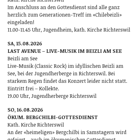
Im Anschluss an den Gottesdienst sind alle ganz
herzlich zum Generationen-Treff im «Chilebeizli»
eingeladen!
11.00-11.45 Uhr, Jugendheim, kath. Kirche Richterswil
SA, 15.08.2026
LAST AVENUE – LIVE-MUSIK IM BEIZLI AM SEE
Beizli am See
Live-Musik (Classic Rock) im idyllischen Beizli am
See, bei der Jugendherberge in Richterswil. Bei
starkem Regen findet das Konzert leider nicht statt.
Eintritt frei – Kollekte.
19.00 Uhr, Jugendherberge Richterswil
SO, 16.08.2026
ÖKUM. BERGCHILBI-GOTTESDIENST
Kath. Kirche Richterswil
An der «heimeligen» Bergchilbi in Samstagern wird
gefeiert – auch im ökumenischen Gottesdienst.