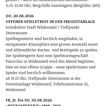
11.15-12.00 Uhr, Bergchilbi Samstagern (Bergföhn-Zelt)
DO, 20.08.2026
OFFENER SPIELETREFF IN DER FREIZEITANLAGE
Soziokultur Stadt Wädenswil / Treffpunkt
Untermosen
Spielbegeisterte sind herzlich eingeladen, in
entspannter Atmosphäre eine grosse Auswahl neuer
und altbewährter Karten- und Brettspiele zu spielen.
Der Spieleexperte Xavi vom Spielwarengeschäft
Pinocchio in Wädenswil wird den Abend begleiten.
Dies ist eine offene Gruppe – neue Spielerinnen und
Spieler sind herzlich willkommen.
ab 19.15 Uhr, Treffpunkt Untermosen in der
Freizeitanlage Wädenswil, Tobelrainstrasse 25,
Wädenswil
FR, 21. bis SO, 30.08.2026
«RETROSPEKTIVE» 1988–2026 –