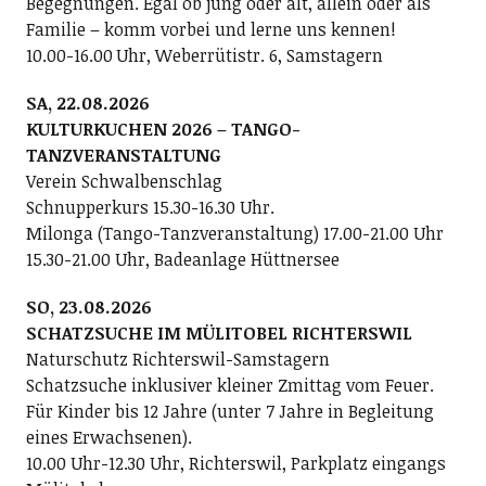
Begegnungen. Egal ob jung oder alt, allein oder als
Familie – komm vorbei und lerne uns kennen!
10.00-16.00 Uhr, Weberrütistr. 6, Samstagern
SA, 22.08.2026
KULTURKUCHEN 2026 – TANGO-
TANZVERANSTALTUNG
Verein Schwalbenschlag
Schnupperkurs 15.30-16.30 Uhr.
Milonga (Tango-Tanzveranstaltung) 17.00-21.00 Uhr
15.30-21.00 Uhr, Badeanlage Hüttnersee
SO, 23.08.2026
SCHATZSUCHE IM MÜLITOBEL RICHTERSWIL
Naturschutz Richterswil-Samstagern
Schatzsuche inklusiver kleiner Zmittag vom Feuer.
Für Kinder bis 12 Jahre (unter 7 Jahre in Begleitung
eines Erwachsenen).
10.00 Uhr-12.30 Uhr, Richterswil, Parkplatz eingangs