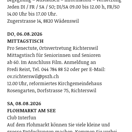
Jeden DI / FR / SA / SO; DI/SA 09.00 bis 12.00 h, FR/SO
14.00 Uhr bis 17.00 Uhr.
Zugerstrasse 14, 8820 Wädenswil
DO, 06.08.2026
MITTAGSTISCH
Pro Senectute, Ortsvertretung Richterswil
Mittagstisch für Seniorinnen und Senioren
ab 60. Im Anschluss Film. Anmeldung an
Fredi Reist, Tel. 044 784 88 52 oder per E-Mail:
ov.richterswil@pszh.ch
12.00 Uhr, reformiertes Kirchgemeindehaus
Rosengarten, Dorfstrasse 75, Richterswil
SA, 08.08.2026
FLOHMARKT AM SEE
Club Interfun
Auf dem Flohmarkt können Sie viele kleine und
grosse Entdeckungen machen. Kommen Sie vorbei