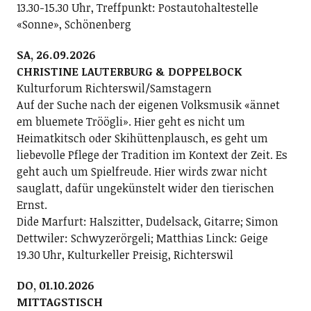
13.30-15.30 Uhr, Treffpunkt: Postautohaltestelle
«Sonne», Schönenberg
SA, 26.09.2026
CHRISTINE LAUTERBURG & DOPPELBOCK
Kulturforum Richterswil/Samstagern
Auf der Suche nach der eigenen Volksmusik «ännet
em bluemete Tröögli». Hier geht es nicht um
Heimatkitsch oder Skihüttenplausch, es geht um
liebevolle Pflege der Tradition im Kontext der Zeit. Es
geht auch um Spielfreude. Hier wirds zwar nicht
sauglatt, dafür ungekünstelt wider den tierischen
Ernst.
Dide Marfurt: Halszitter, Dudelsack, Gitarre; ­Simon
Dettwiler: Schwyzerörgeli; Matthias Linck: Geige
19.30 Uhr, Kulturkeller Preisig, Richterswil
DO, 01.10.2026
MITTAGSTISCH