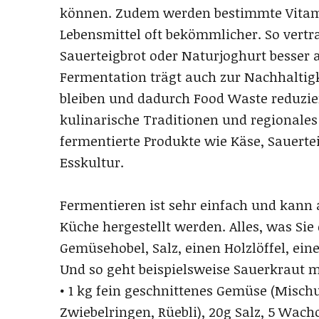
können. Zudem werden bestimmte Vitami
Lebensmittel oft bekömmlicher. So vertr
Sauerteigbrot oder Naturjoghurt besser a
Fermentation trägt auch zur Nachhaltigke
bleiben und dadurch Food Waste reduzier
kulinarische Traditionen und regionale
fermentierte Produkte wie Käse, Sauerte
Esskultur.
Fermentieren ist sehr einfach und kann 
Küche hergestellt werden. Alles, was Sie
Gemüsehobel, Salz, einen Holzlöffel, ein
Und so geht beispielsweise Sauerkraut m
• 1 kg fein geschnittenes Gemüse (Mischu
Zwiebelringen, Rüebli), 20g Salz, 5 Wacho