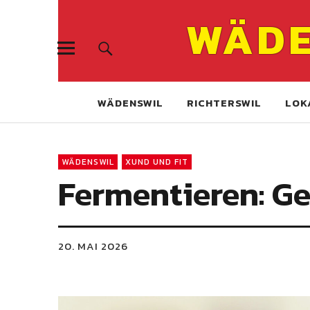
WÄDE
WÄDENSWIL
RICHTERSWIL
LOK
WÄDENSWIL
XUND UND FIT
Fermentieren: Ge
20. MAI 2026