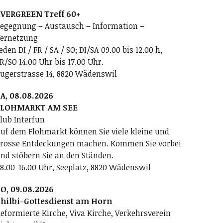
VERGREEN Treff 60+
egegnung – Austausch – Information –
ernetzung
eden DI / FR / SA / SO; DI/SA 09.00 bis 12.00 h,
R/SO 14.00 Uhr bis 17.00 Uhr.
ugerstrasse 14, 8820 Wädenswil
A, 08.08.2026
FLOHMARKT AM SEE
lub Interfun
uf dem Flohmarkt können Sie viele kleine und
rosse Entdeckungen machen. Kommen Sie vorbei
nd stöbern Sie an den Ständen.
8.00-16.00 Uhr, Seeplatz, 8820 Wädenswil
O, 09.08.2026
hilbi-Gottesdienst am Horn
eformierte Kirche, Viva Kirche, Verkehrsverein