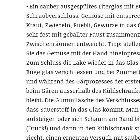
• Ein sauber ausgespültes Literglas mit 
Schraubverschluss. Gemüse mit entspre
Kraut, Zwiebeln, Rüebli, Gewürze in das Gl
sehr fest mit geballter Faust zusammenz
Zwischenräumen entweicht. Tipp: stellen
Sie das Gemüse mit der Hand hineinpress
Zum Schluss die Lake wieder in das Glas 
Bügelglas verschliessen und bei Zimmer
und während des Gärprozesses der ersten 
beim Gären ausserhalb des Kühlschranks
bleibt. Die Gummilasche des Verschlusse
dass Sauerstoff in das Glas kommt. Man
aufsteigen oder sich Schaum am Rand bil
(Druck!) und dann in den Kühlschrank s
riecht, einen erneuten Versuch mit sa