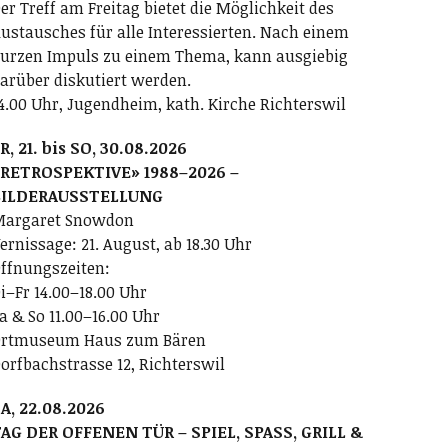
er Treff am Freitag bietet die Möglichkeit des
ustausches für alle Interessierten. Nach einem
urzen Impuls zu einem Thema, kann ausgiebig
arüber diskutiert werden.
4.00 Uhr, Jugendheim, kath. Kirche Richterswil
R, 21. bis SO, 30.08.2026
RETROSPEKTIVE» 1988–2026 –
BILDERAUSSTELLUNG
argaret Snowdon
ernissage: 21. August, ab 18.30 Uhr
ffnungszeiten:
i–Fr 14.00–18.00 Uhr
a & So 11.00–16.00 Uhr
rtmuseum Haus zum Bären
orfbachstrasse 12, Richterswil
A, 22.08.2026
AG DER OFFENEN TÜR – SPIEL, SPASS, GRILL &