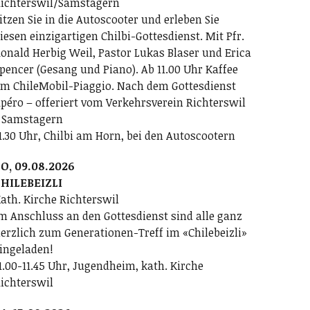
ichterswil/Samstagern
itzen Sie in die Autoscooter und erleben Sie
iesen einzigartigen Chilbi-Gottesdienst. Mit Pfr.
onald Herbig Weil, Pastor Lukas Blaser und Erica
pencer (Gesang und Piano). Ab 11.00 Uhr Kaffee
m ChileMobil-Piaggio. Nach dem Gottesdienst
péro – offeriert vom Verkehrsverein Richterswil
 Samstagern
1.30 Uhr, Chilbi am Horn, bei den Autoscootern
O, 09.08.2026
HILEBEIZLI
ath. Kirche Richterswil
m Anschluss an den Gottesdienst sind alle ganz
erzlich zum Generationen-Treff im «Chilebeizli»
ingeladen!
1.00-11.45 Uhr, Jugendheim, kath. Kirche
ichterswil