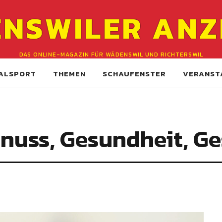
NSWILER ANZ
DAS ONLINE-MAGAZIN FÜR WÄDENSWIL UND RICHTERSWIL
ALSPORT
THEMEN
SCHAUFENSTER
VERANST
nuss, Gesundheit, G