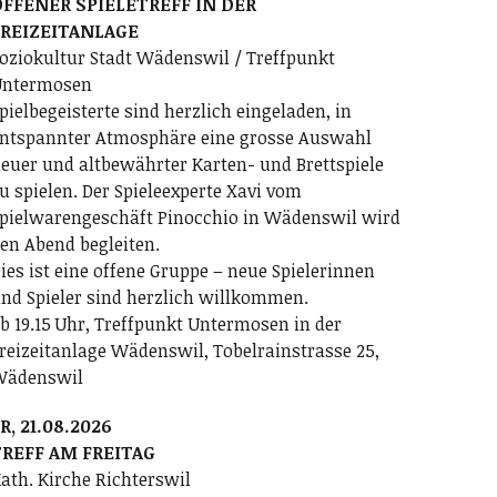
FFENER SPIELETREFF IN DER
FREIZEITANLAGE
oziokultur Stadt Wädenswil / Treffpunkt
ntermosen
pielbegeisterte sind herzlich eingeladen, in
ntspannter Atmosphäre eine grosse Auswahl
euer und altbewährter Karten- und Brettspiele
u spielen. Der Spieleexperte Xavi vom
pielwarengeschäft Pinocchio in Wädenswil wird
en Abend begleiten.
ies ist eine offene Gruppe – neue Spielerinnen
nd Spieler sind herzlich willkommen.
b 19.15 Uhr, Treffpunkt Untermosen in der
reizeitanlage Wädenswil, Tobelrainstrasse 25,
Wädenswil
R, 21.08.2026
REFF AM FREITAG
ath. Kirche Richterswil