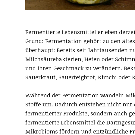
Fermentierte Lebensmittel erleben derz
Grund: Fermentation gehört zu den ältes
überhaupt: Bereits seit Jahrtausenden
Milchsäurebakterien, Hefen oder Schimm
und ihren Geschmack zu verändern. Bekan
Sauerkraut, Sauerteigbrot, Kimchi oder K
Während der Fermentation wandeln Mik
Stoffe um. Dadurch entstehen nicht nur
fermentierter Produkte, sondern auch ges
fermentierte Lebensmittel die Darmgesund
Mikrobioms fördern und entzündliche Pro