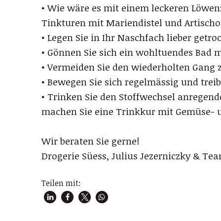
• Wie wäre es mit einem leckeren Löwenz
Tinkturen mit Mariendistel und Artisch
• Legen Sie in Ihr Naschfach lieber getro
• Gönnen Sie sich ein wohltuendes Bad m
• Vermeiden Sie den wiederholten Gang 
• Bewegen Sie sich regelmässig und treib
• Trinken Sie den Stoffwechsel anregen
machen Sie eine Trinkkur mit Gemüse- u
Wir beraten Sie gerne!
Drogerie Süess, Julius Jezerniczky & Te
Teilen mit: