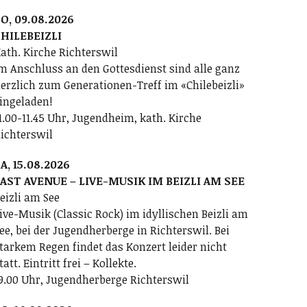
O, 09.08.2026
HILEBEIZLI
ath. Kirche Richterswil
m Anschluss an den Gottesdienst sind alle ganz
erzlich zum Generationen-Treff im «Chilebeizli»
ingeladen!
1.00-11.45 Uhr, Jugendheim, kath. Kirche
ichterswil
A, 15.08.2026
AST AVENUE – LIVE-MUSIK IM BEIZLI AM SEE
eizli am See
ive-Musik (Classic Rock) im idyllischen Beizli am
ee, bei der Jugendherberge in Richterswil. Bei
tarkem Regen findet das Konzert leider nicht
tatt. Eintritt frei – Kollekte.
9.00 Uhr, Jugendherberge Richterswil