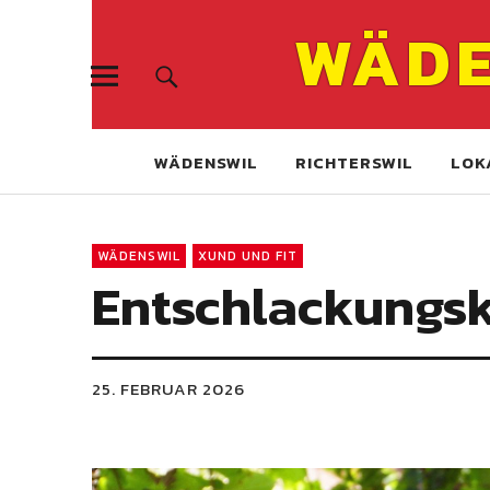
WÄDE
WÄDENSWIL
RICHTERSWIL
LOK
WÄDENSWIL
XUND UND FIT
Entschlackungsk
25. FEBRUAR 2026