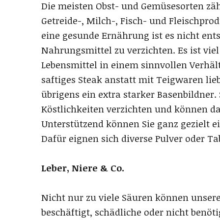
Die meisten Obst- und Gemüsesorten zä
Getreide-, Milch-, Fisch- und Fleischpr
eine gesunde Ernährung ist es nicht ents
Nahrungsmittel zu verzichten. Es ist vie
Lebensmittel in einem sinnvollen Verhält
saftiges Steak anstatt mit Teigwaren lie
übrigens ein extra starker Basenbildner.
Köstlichkeiten verzichten und können dab
Unterstützend können Sie ganz gezielt 
Dafür eignen sich diverse Pulver oder Ta
Leber, Niere & Co.
Nicht nur zu viele Säuren können unseren
beschäftigt, schädliche oder nicht benöti