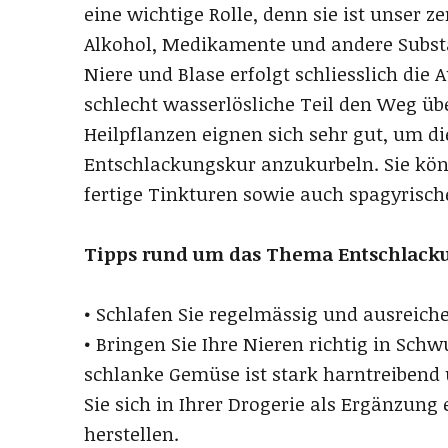
eine wichtige Rolle, denn sie ist unser 
Alkohol, Medikamente und andere Subst
Niere und Blase erfolgt schliesslich di
schlecht wasserlösliche Teil den Weg übe
Heilpflanzen eignen sich sehr gut, um d
Entschlackungskur anzukurbeln. Sie kön
fertige Tinkturen sowie auch spagyris
Tipps rund um das Thema Entschlack
• Schlafen Sie regelmässig und ausreich
• Bringen Sie Ihre Nieren richtig in Schw
schlanke Gemüse ist stark harntreibend u
Sie sich in Ihrer Drogerie als Ergänzun
herstellen.