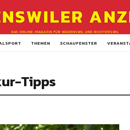
NSWILER ANZ
DAS ONLINE-MAGAZIN FÜR WÄDENSWIL UND RICHTERSWIL
ALSPORT
THEMEN
SCHAUFENSTER
VERANST
ur-Tipps