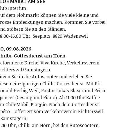
FLOHMARKT AM SEE
lub Interfun
uf dem Flohmarkt können Sie viele kleine und
rosse Entdeckungen machen. Kommen Sie vorbei
nd stöbern Sie an den Ständen.
8.00-16.00 Uhr, Seeplatz, 8820 Wädenswil
O, 09.08.2026
hilbi-Gottesdienst am Horn
eformierte Kirche, Viva Kirche, Verkehrsverein
ichterswil/Samstagern
itzen Sie in die Autoscooter und erleben Sie
iesen einzigartigen Chilbi-Gottesdienst. Mit Pfr.
onald Herbig Weil, Pastor Lukas Blaser und Erica
pencer (Gesang und Piano). Ab 11.00 Uhr Kaffee
m ChileMobil-Piaggio. Nach dem Gottesdienst
péro – offeriert vom Verkehrsverein Richterswil
 Samstagern
1.30 Uhr, Chilbi am Horn, bei den Autoscootern