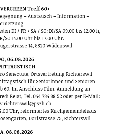
VERGREEN Treff 60+
egegnung – Austausch – Information –
ernetzung
eden DI / FR / SA / SO; DI/SA 09.00 bis 12.00 h,
R/SO 14.00 Uhr bis 17.00 Uhr.
ugerstrasse 14, 8820 Wädenswil
O, 06.08.2026
MITTAGSTISCH
ro Senectute, Ortsvertretung Richterswil
ittagstisch für Seniorinnen und Senioren
b 60. Im Anschluss Film. Anmeldung an
redi Reist, Tel. 044 784 88 52 oder per E-Mail:
v.richterswil@pszh.ch
2.00 Uhr, reformiertes Kirchgemeindehaus
osengarten, Dorfstrasse 75, Richterswil
A, 08.08.2026