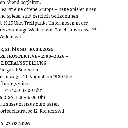
en Abend begleiten.
ies ist eine offene Gruppe – neue Spielerinnen
nd Spieler sind herzlich willkommen.
b 19.15 Uhr, Treffpunkt Untermosen in der
reizeitanlage Wädenswil, Tobelrainstrasse 25,
Wädenswil
R, 21. bis SO, 30.08.2026
RETROSPEKTIVE» 1988–2026 –
BILDERAUSSTELLUNG
argaret Snowdon
ernissage: 21. August, ab 18.30 Uhr
ffnungszeiten:
i–Fr 14.00–18.00 Uhr
a & So 11.00–16.00 Uhr
rtmuseum Haus zum Bären
orfbachstrasse 12, Richterswil
A, 22.08.2026