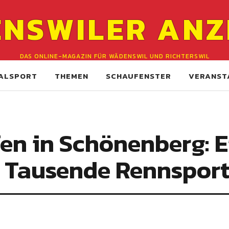
NSWILER ANZ
DAS ONLINE-MAGAZIN FÜR WÄDENSWIL UND RICHTERSWIL
ALSPORT
THEMEN
SCHAUFENSTER
VERANST
ffen in Schönenberg: 
e Tausende Rennsport