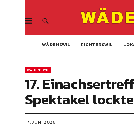
WÄDE
WÄDENSWIL
RICHTERSWIL
LOK
WÄDENSWIL
17. Einachsertre
Spektakel lockt
17. JUNI 2026