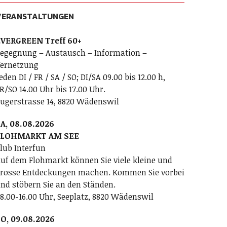
VERANSTALTUNGEN
VERGREEN Treff 60+
egegnung – Austausch – Information –
ernetzung
eden DI / FR / SA / SO; DI/SA 09.00 bis 12.00 h,
R/SO 14.00 Uhr bis 17.00 Uhr.
ugerstrasse 14, 8820 Wädenswil
A, 08.08.2026
FLOHMARKT AM SEE
lub Interfun
uf dem Flohmarkt können Sie viele kleine und
rosse Entdeckungen machen. Kommen Sie vorbei
nd stöbern Sie an den Ständen.
8.00-16.00 Uhr, Seeplatz, 8820 Wädenswil
O, 09.08.2026