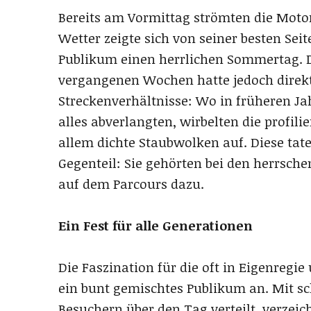
Bereits am Vormittag strömten die Motor
Wetter zeigte sich von seiner besten Se
Publikum einen herrlichen Sommertag. D
vergangenen Wochen hatte jedoch direk
Streckenverhältnisse: Wo in früheren J
alles abverlangten, wirbelten die profil
allem dichte Staubwolken auf. Diese ta
Gegenteil: Sie gehörten bei den herrsc
auf dem Parcours dazu.
Ein Fest für alle Generationen
Die Faszination für die oft in Eigenre
ein bunt gemischtes Publikum an. Mit 
Besuchern über den Tag verteilt, verzei