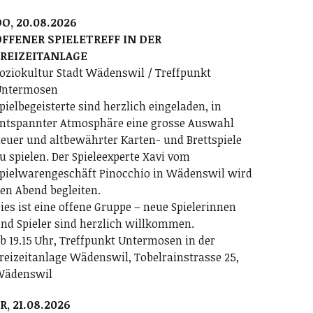
O, 20.08.2026
FFENER SPIELETREFF IN DER
FREIZEITANLAGE
oziokultur Stadt Wädenswil / Treffpunkt
ntermosen
pielbegeisterte sind herzlich eingeladen, in
ntspannter Atmosphäre eine grosse Auswahl
euer und altbewährter Karten- und Brettspiele
u spielen. Der Spieleexperte Xavi vom
pielwarengeschäft Pinocchio in Wädenswil wird
en Abend begleiten.
ies ist eine offene Gruppe – neue Spielerinnen
nd Spieler sind herzlich willkommen.
b 19.15 Uhr, Treffpunkt Untermosen in der
reizeitanlage Wädenswil, Tobelrainstrasse 25,
Wädenswil
R, 21.08.2026