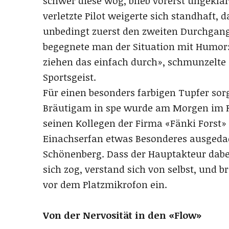
schwer diese wog, blieb vorerst ungeklä
verletzte Pilot weigerte sich standhaft,
unbedingt zuerst den zweiten Durchgang 
begegnete man der Situation mit Humor: 
ziehen das einfach durch», schmunzelte 
Sportsgeist.
Für einen besonders farbigen Tupfer sorg
Bräutigam in spe wurde am Morgen im 
seinen Kollegen der Firma «Fänki Forst» 
Einachserfan etwas Besonderes ausgedac
Schönenberg. Dass der Hauptakteur dabei
sich zog, verstand sich von selbst, und 
vor dem Platzmikrofon ein.
Von der Nervosität in den «Flow»