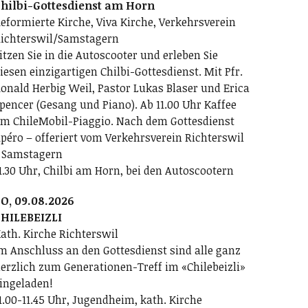
hilbi-Gottesdienst am Horn
eformierte Kirche, Viva Kirche, Verkehrsverein
ichterswil/Samstagern
itzen Sie in die Autoscooter und erleben Sie
iesen einzigartigen Chilbi-Gottesdienst. Mit Pfr.
onald Herbig Weil, Pastor Lukas Blaser und Erica
pencer (Gesang und Piano). Ab 11.00 Uhr Kaffee
m ChileMobil-Piaggio. Nach dem Gottesdienst
péro – offeriert vom Verkehrsverein Richterswil
 Samstagern
1.30 Uhr, Chilbi am Horn, bei den Autoscootern
O, 09.08.2026
HILEBEIZLI
ath. Kirche Richterswil
m Anschluss an den Gottesdienst sind alle ganz
erzlich zum Generationen-Treff im «Chilebeizli»
ingeladen!
1.00-11.45 Uhr, Jugendheim, kath. Kirche