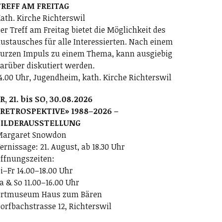
REFF AM FREITAG
ath. Kirche Richterswil
er Treff am Freitag bietet die Möglichkeit des
ustausches für alle Interessierten. Nach einem
urzen Impuls zu einem Thema, kann ausgiebig
arüber diskutiert werden.
4.00 Uhr, Jugendheim, kath. Kirche Richterswil
R, 21. bis SO, 30.08.2026
RETROSPEKTIVE» 1988–2026 –
BILDERAUSSTELLUNG
argaret Snowdon
ernissage: 21. August, ab 18.30 Uhr
ffnungszeiten:
i–Fr 14.00–18.00 Uhr
a & So 11.00–16.00 Uhr
rtmuseum Haus zum Bären
orfbachstrasse 12, Richterswil