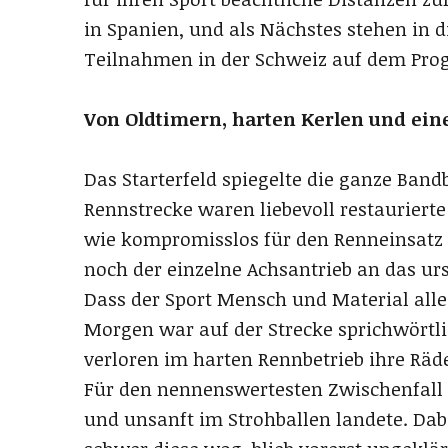
in Spanien, und als Nächstes stehen in 
Teilnahmen in der Schweiz auf dem Pr
Von Oldtimern, harten Kerlen und ein
Das Starterfeld spiegelte die ganze Band
Rennstrecke waren liebevoll restaurier
wie kompromisslos für den Renneinsatz 
noch der einzelne Achsantrieb an das ur
Dass der Sport Mensch und Material alles
Morgen war auf der Strecke sprichwörtl
verloren im harten Rennbetrieb ihre Räd
Für den nennenswertesten Zwischenfall s
und unsanft im Strohballen landete. Dab