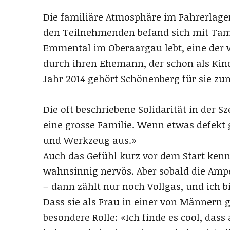
Die familiäre Atmosphäre im Fahrerlager
den Teilnehmenden befand sich mit Tam
Emmental im Oberaargau lebt, eine der 
durch ihren Ehemann, der schon als Kin
Jahr 2014 gehört Schönenberg für sie z
Die oft beschriebene Solidarität in der Sz
eine grosse Familie. Wenn etwas defekt g
und Werkzeug aus.»
Auch das Gefühl kurz vor dem Start kenn
wahnsinnig nervös. Aber sobald die Ampe
– dann zählt nur noch Vollgas, und ich b
Dass sie als Frau in einer von Männern ge
besondere Rolle: «Ich finde es cool, das