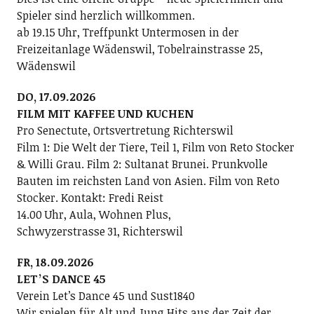
Spieler sind herzlich willkommen.
ab 19.15 Uhr, Treffpunkt Untermosen in der
Freizeitanlage Wädenswil, Tobelrainstrasse 25,
Wädenswil
DO, 17.09.2026
FILM MIT KAFFEE UND KUCHEN
Pro Senectute, Ortsvertretung Richterswil
Film 1: Die Welt der Tiere, Teil 1, Film von Reto Stocker
& Willi Grau. Film 2: Sultanat Brunei. Prunkvolle
Bauten im reichsten Land von Asien. Film von Reto
Stocker. Kontakt: Fredi Reist
14.00 Uhr, Aula, Wohnen Plus,
Schwyzerstrasse 31, Richterswil
FR, 18.09.2026
LETʼS DANCE 45
Verein Letʼs Dance 45 und Sust1840
Wir spielen für Alt und Jung Hits aus der Zeit der