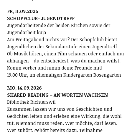
FR, 11.09.2026
SCHOPFCLUB- JUGENDTREFF
Jugendarbeitende der beiden Kirchen sowie der
Jugendarbeit kuja
Am Freitagabend nichts vor? Der Schopfclub bietet
Jugendlichen der Sekundarstufe einen Jugendtreff.
Ob Musik hören, einen Film schauen oder einfach nur
abhängen – du entscheidest, was du machen willst.
Komm vorbei und nimm deine Freunde mit!
19.00 Uhr, im ehemaligen Kindergarten Rosengarten
MO, 14.09.2026
SHARED READING – AN WORTEN WACHSEN
Bibliothek Richterswil
Zusammen lassen wir uns von Geschichten und
Gedichten leiten und erleben eine Wirkung, die wohl
tut. Niemand muss reden. Wer möchte, darf lesen.
Wer zuhört, gehört bereits dazu. Teilnahme