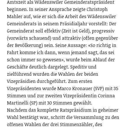
Amtszeit als Wädenswiler Gemeinderatspräsident
beginnen. In seiner Ansprache zeigte Christoph
Mahler auf, wie er sich die Arbeit des Wädenswiler
Gemeinderats in seinem Präsidialjahr vorstellt: Der
Gemeinderat soll effektiv (Zeit ist Geld), progressiv
(vorwärts schauend) und attraktiv (offen gegenüber
der Bevölkerung) sein. Seine Aussage: «So richtig in
Fahrt komme ich dann, wenn jemand sagt, das sei
schon immer so gewesen», wurde beim Ablauf der
Geschäfte deutlich dargelegt. Speditiv und
zielführend wurden die Wahlen der beiden
Vizepräsidien durchgeführt. Zum ersten
Vizepräsidenten wurde Marco Kronauer (SVP) mit 35
Stimmen und zur zweiten Vizepräsidentin Corinna
Martinelli (SP) mit 30 Stimmen gewählt.
Nachdem das komplette Ratspräsidium in geheimer
Wahl bestätigt war, schritt die Versammlung zu den
offenen Wahlen der drei Stimmenzähler, des