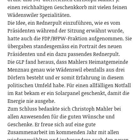
einen reichhaltigen Geschenkkorb mit vielen feinen
Wädenswiler Spezialitäten.
Die Idee, ein Rednerpult einzuführen, wie es vom
Präsidenten während der Sitzung erwähnt wurde,
hatte auch die FDP/BFPW-Fraktion aufgenommen. Sie
übergaben standesgemäss ein Portrait des neuen
Präsidenten und ein dazu passendes Rednerpult.
Die GLP fand heraus, dass Mahlers Heimatgemeinde
Menznau genau wie Wädenswil ebenfalls aus drei
Dörfern besteht und er somit Erfahrung in diesem
politischen Umfeld habe. Für einen allfälligen Notfall
im Rat bekam er ein Solarpanel geschenkt, damit die
Energie nie ausgehe.
Zum Schluss bedankte sich Christoph Mahler bei
allen Anwesenden für die guten Wünsche und
Geschenke. Er freue sich auf eine gute
Zusammenarbeit im kommenden Jahr mit allen
wiedergewählten und insbesondere auch den neuen