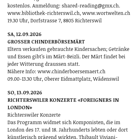
kostenlos. Anmeldung: shared-reading@gmx.ch.
www.bibliothek-richterswil.ch, www.wortwelten.ch
19.30 Uhr, Dorfstrasse 7, 8805 Richterswil
SA, 12.09.2026
GROSSER CHINDERBÖRSEMÄRT
Eltern verkaufen gebrauchte Kindersachen; Getränke
und Essen gibt’s im Märt-Beizli. Der Märt findet bei
jeder Witterung draussen statt.
Nähere Info: www.chinderboersemaert.ch
09.00-13.30 Uhr, Oberer Eidmattplatz, Wädenswil
SO, 13.09.2026
RICHTERSWILER KONZERTE «FOREIGNERS IN
LONDON»
Richterswiler Konzerte
Das Programm widmet sich Komponisten, die im
London des 17. und 18. Jahrhunderts lebten oder dort
künstlerisch prägend wirkten. Thibault Viviani-