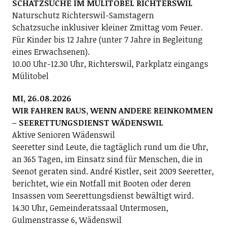
SCHATZSUCHE IM MÜLITOBEL RICHTERSWIL
Naturschutz Richterswil-Samstagern
Schatzsuche inklusiver kleiner Zmittag vom Feuer.
Für Kinder bis 12 Jahre (unter 7 Jahre in Begleitung
eines Erwachsenen).
10.00 Uhr-12.30 Uhr, Richterswil, Parkplatz eingangs
Mülitobel
MI, 26.08.2026
WIR FAHREN RAUS, WENN ANDERE REINKOMMEN
– SEERETTUNGSDIENST WÄDENSWIL
Aktive Senioren Wädenswil
Seeretter sind Leute, die tagtäglich rund um die Uhr,
an 365 Tagen, im Einsatz sind für Menschen, die in
Seenot geraten sind. André Kistler, seit 2009 Seeretter,
berichtet, wie ein Notfall mit Booten oder deren
Insassen vom Seerettungsdienst bewältigt wird.
14.30 Uhr, Gemeinderatssaal Untermosen,
Gulmenstrasse 6, Wädenswil