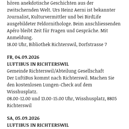
hören anekdotische Geschichten aus der
zwitschernden Welt. Urs Heinz Aerni ist bekannter
Journalist, Kulturvermittler und bei BirdLife
ausgebildeter Feldornithologe. Beim anschliessenden
Apéro bleibt Zeit für Fragen und Gespräche. Mit
Anmeldung.
18.00 Uhr, Bibliothek Richterswil, Dorfstrasse 7
FR, 04.09.2026
LUFTIBUS IN RICHTERSWIL
Gemeinde Richterswil/Abteilung Gesellschaft
Der LuftiBus kommt nach Richterswil. Machen Sie
den kostenlosen Lungen-Check auf dem
Wisshusplatz.
08.00-12.00 und 13.00-15.00 Uhr, Wisshusplatz, 8805
Richterswil
SA, 05.09.2026
LUFTIBUS IN RICHTERSWIL