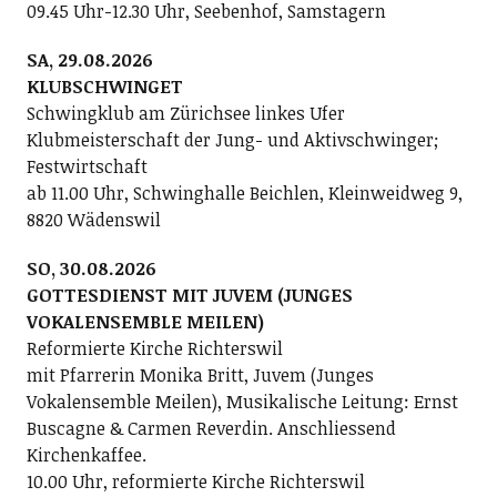
09.45 Uhr-12.30 Uhr, Seebenhof, Samstagern
SA, 29.08.2026
KLUBSCHWINGET
Schwingklub am Zürichsee linkes Ufer
Klubmeisterschaft der Jung- und Aktivschwinger;
Festwirtschaft
ab 11.00 Uhr, Schwinghalle Beichlen, Kleinweidweg 9,
8820 Wädenswil
SO, 30.08.2026
GOTTESDIENST MIT JUVEM (JUNGES
VOKALENSEMBLE MEILEN)
Reformierte Kirche Richterswil
mit Pfarrerin Monika Britt, Juvem (Junges
Vokalensemble Meilen), Musikalische Leitung: Ernst
Buscagne & Carmen Reverdin. Anschliessend
Kirchenkaffee.
10.00 Uhr, reformierte Kirche Richterswil