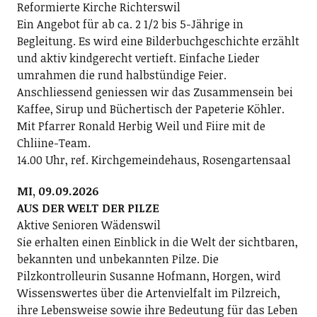
Reformierte Kirche Richterswil
Ein Angebot für ab ca. 2 1/2 bis 5-Jährige in
Begleitung. Es wird eine Bilderbuchgeschichte erzählt
und aktiv kindgerecht vertieft. Einfache Lieder
umrahmen die rund halbstündige Feier.
Anschliessend geniessen wir das Zusammensein bei
Kaffee, Sirup und Büchertisch der Papeterie Köhler.
Mit Pfarrer Ronald Herbig Weil und Fiire mit de
Chliine-Team.
14.00 Uhr, ref. Kirchgemeindehaus, Rosengartensaal
MI, 09.09.2026
AUS DER WELT DER PILZE
Aktive Senioren Wädenswil
Sie erhalten einen Einblick in die Welt der sichtbaren,
bekannten und unbekannten Pilze. Die
Pilzkontrolleurin Susanne Hofmann, Horgen, wird
Wissenswertes über die Artenvielfalt im Pilzreich,
ihre Lebensweise sowie ihre Bedeutung für das Leben