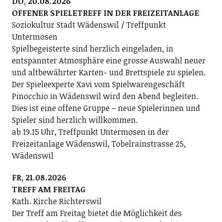
DO, 20.08.2026
OFFENER SPIELETREFF IN DER FREIZEITANLAGE
Soziokultur Stadt Wädenswil / Treffpunkt
Untermosen
Spielbegeisterte sind herzlich eingeladen, in
entspannter Atmosphäre eine grosse Auswahl neuer
und altbewährter Karten- und Brettspiele zu spielen.
Der Spieleexperte Xavi vom Spielwarengeschäft
Pinocchio in Wädenswil wird den Abend begleiten.
Dies ist eine offene Gruppe – neue Spielerinnen und
Spieler sind herzlich willkommen.
ab 19.15 Uhr, Treffpunkt Untermosen in der
Freizeitanlage Wädenswil, Tobelrainstrasse 25,
Wädenswil
FR, 21.08.2026
TREFF AM FREITAG
Kath. Kirche Richterswil
Der Treff am Freitag bietet die Möglichkeit des