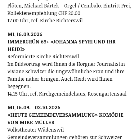
Flöten, Michael Bártek – Orgel / Cembalo. Eintritt Frei,
Kollektenempfehlung CHF 20.00
17.00 Uhr, ref. Kirche Richterswil
MI, 16.09.2026
IMMERGRÜN 65+ «JOHANNA SPYRI UND IHR
HEIDI»
Reformierte Kirche Richterswil
Im Bildvortrag wird Ihnen die Horgner Journalistin
Viviane Schwizer die ungewöhnliche Frau und ihre
Familie näher bringen. Auch Heidi wird Ihnen
begegnen.
14.15 Uhr, ref. Kirchgemeindehaus, Rosengartensaal
MI, 16.09.– 02.10.2026
«HEUTE GEMEINDEVERSAMMLUNG» KOMÖDIE
VON MIKE MÜLLER
Volkstheater Wädenswil
Gemeindeversammlungen gehören zur Schweizer