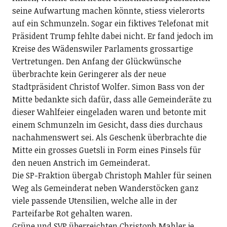
seine Aufwartung machen könnte, stiess vielerorts
auf ein Schmunzeln. Sogar ein fiktives Telefonat mit
Präsident Trump fehlte dabei nicht. Er fand jedoch im
Kreise des Wädenswiler Parlaments grossartige
Vertretungen. Den Anfang der Glückwünsche
überbrachte kein Geringerer als der neue
Stadtpräsident Christof Wolfer. Simon Bass von der
Mitte bedankte sich dafür, dass alle Gemeinderäte zu
dieser Wahlfeier eingeladen waren und betonte mit
einem Schmunzeln im Gesicht, dass dies durchaus
nachahmenswert sei. Als Geschenk überbrachte die
Mitte ein grosses Guetsli in Form eines Pinsels für
den neuen Anstrich im Gemeinderat.
Die SP-Fraktion übergab Christoph Mahler für seinen
Weg als Gemeinderat neben Wanderstöcken ganz
viele passende Utensilien, welche alle in der
Parteifarbe Rot gehalten waren.
Grüne und SVP überreichten Christoph Mahler je