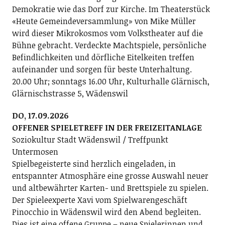
Demokratie wie das Dorf zur Kirche. Im Theaterstück
«Heute Gemeindeversammlung» von Mike Müller
wird dieser Mikrokosmos vom Volkstheater auf die
Bühne gebracht. Verdeckte Machtspiele, persönliche
Befindlichkeiten und dörfliche Eitelkeiten treffen
aufeinander und sorgen für beste Unterhaltung.
20.00 Uhr; sonntags 16.00 Uhr, Kulturhalle Glärnisch,
Glärnischstrasse 5, Wädenswil
DO, 17.09.2026
OFFENER SPIELETREFF IN DER FREIZEITANLAGE
Soziokultur Stadt Wädenswil / Treffpunkt
Untermosen
Spielbegeisterte sind herzlich eingeladen, in
entspannter Atmosphäre eine grosse Auswahl neuer
und altbewährter Karten- und Brettspiele zu spielen.
Der Spieleexperte Xavi vom Spielwarengeschäft
Pinocchio in Wädenswil wird den Abend begleiten.
Dies ist eine offene Gruppe – neue Spielerinnen und