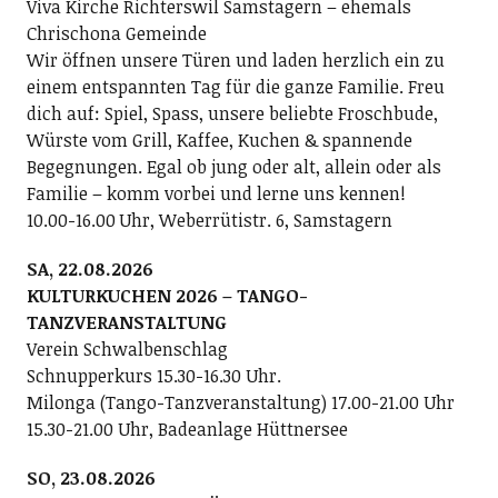
Viva Kirche Richterswil Samstagern – ehemals
Chrischona Gemeinde
Wir öffnen unsere Türen und laden herzlich ein zu
einem entspannten Tag für die ganze Familie. Freu
dich auf: Spiel, Spass, unsere beliebte Froschbude,
Würste vom Grill, Kaffee, Kuchen & spannende
Begegnungen. Egal ob jung oder alt, allein oder als
Familie – komm vorbei und lerne uns kennen!
10.00-16.00 Uhr, Weberrütistr. 6, Samstagern
SA, 22.08.2026
KULTURKUCHEN 2026 – TANGO-
TANZVERANSTALTUNG
Verein Schwalbenschlag
Schnupperkurs 15.30-16.30 Uhr.
Milonga (Tango-Tanzveranstaltung) 17.00-21.00 Uhr
15.30-21.00 Uhr, Badeanlage Hüttnersee
SO, 23.08.2026