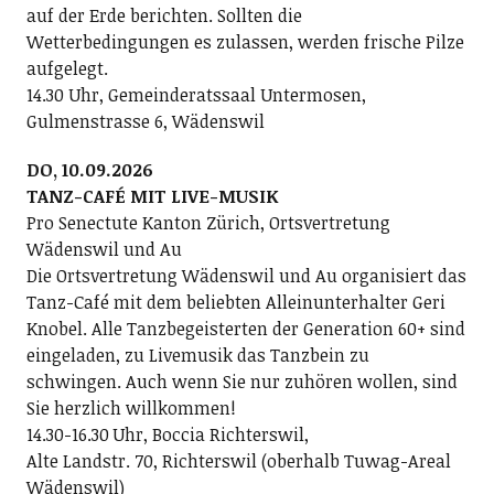
auf der Erde berichten. Sollten die
Wetterbedingungen es zulassen, werden frische Pilze
aufgelegt.
14.30 Uhr, Gemeinderatssaal Untermosen,
Gulmenstrasse 6, Wädenswil
DO, 10.09.2026
TANZ-CAFÉ MIT LIVE-MUSIK
Pro Senectute Kanton Zürich, Ortsvertretung
Wädenswil und Au
Die Ortsvertretung Wädenswil und Au organisiert das
Tanz-Café mit dem beliebten Alleinunterhalter Geri
Knobel. Alle Tanzbegeisterten der Generation 60+ sind
eingeladen, zu Livemusik das Tanzbein zu
schwingen. Auch wenn Sie nur zuhören wollen, sind
Sie herzlich willkommen!
14.30-16.30 Uhr, Boccia Richterswil,
Alte Landstr. 70, Richterswil (oberhalb Tuwag-Areal
Wädenswil)