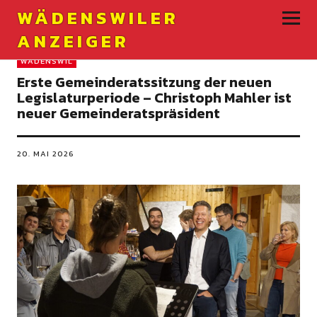
WÄDENSWILER
ANZEIGER
WÄDENSWIL
Erste Gemeinderatssitzung der neuen
Legislaturperiode – Christoph Mahler ist
neuer Gemeinderatspräsident
20. MAI 2026