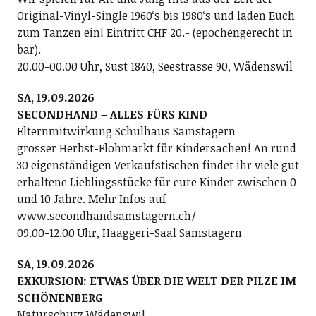
Original-Vinyl-Single 1960ʻs bis 1980ʻs und laden Euch
zum Tanzen ein! Eintritt CHF 20.- (epochengerecht in
bar).
20.00-00.00 Uhr, Sust 1840, Seestrasse 90, Wädenswil
SA, 19.09.2026
SECONDHAND – ALLES FÜRS KIND
Elternmitwirkung Schulhaus Samstagern
grosser Herbst-Flohmarkt für Kindersachen! An rund
30 eigenständigen Verkaufstischen findet ihr viele gut
erhaltene Lieblingsstücke für eure Kinder zwischen 0
und 10 Jahre. Mehr Infos auf
www.secondhandsamstagern.ch/
09.00-12.00 Uhr, Haaggeri-Saal Samstagern
SA, 19.09.2026
EXKURSION: ETWAS ÜBER DIE WELT DER PILZE IM
SCHÖNENBERG
Naturschutz Wädenswil