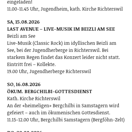
eingeladen!
11.00-11.45 Uhr, Jugendheim, kath. Kirche Richterswil
SA, 15.08.2026
LAST AVENUE – LIVE-MUSIK IM BEIZLI AM SEE
Beizli am See
Live-Musik (Classic Rock) im idyllischen Beizli am
See, bei der Jugendherberge in Richterswil. Bei
starkem Regen findet das Konzert leider nicht statt.
Eintritt frei – Kollekte.
19.00 Uhr, Jugendherberge Richterswil
SO, 16.08.2026
ÖKUM. BERGCHILBI-GOTTESDIENST
Kath. Kirche Richterswil
An der «heimeligen» Bergchilbi in Samstagern wird
gefeiert – auch im ökumenischen Gottesdienst.
11.15-12.00 Uhr, Bergchilbi Samstagern (Bergföhn-Zelt)