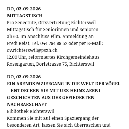
DO, 03.09.2026
MITTAGSTISCH
Pro Senectute, Ortsvertretung Richterswil
Mittagstisch für Seniorinnen und Senioren
ab 60. Im Anschluss Film. Anmeldung an
Fredi Reist, Tel. 044 784 88 52 oder per E-Mail:
ov.richterswil@pszh.ch
12.00 Uhr, reformiertes Kirchgemeindehaus
Rosengarten, Dorfstrasse 75, Richterswil
DO, 03.09.2026
EIN ABENDSPAZIERGANG IN DIE WELT DER VÖGEL
– ENTDECKEN SIE MIT URS HEINZ AERNI
GESCHICHTEN AUS DER GEFIEDERTEN
NACHBARSCHAFT
Bibliothek Richterswil
Kommen Sie mit auf einen Spaziergang der
besonderen Art, lassen Sie sich überraschen und