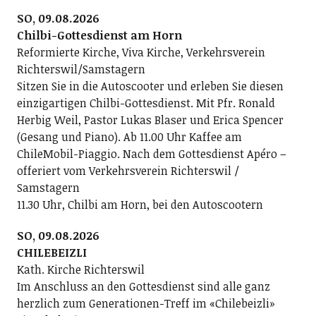
SO, 09.08.2026
Chilbi-Gottesdienst am Horn
Reformierte Kirche, Viva Kirche, Verkehrsverein
Richterswil/Samstagern
Sitzen Sie in die Autoscooter und erleben Sie diesen
einzigartigen Chilbi-Gottesdienst. Mit Pfr. Ronald
Herbig Weil, Pastor Lukas Blaser und Erica Spencer
(Gesang und Piano). Ab 11.00 Uhr Kaffee am
ChileMobil-Piaggio. Nach dem Gottesdienst Apéro –
offeriert vom Verkehrsverein Richterswil /
Samstagern
11.30 Uhr, Chilbi am Horn, bei den Autoscootern
SO, 09.08.2026
CHILEBEIZLI
Kath. Kirche Richterswil
Im Anschluss an den Gottesdienst sind alle ganz
herzlich zum Generationen-Treff im «Chilebeizli»