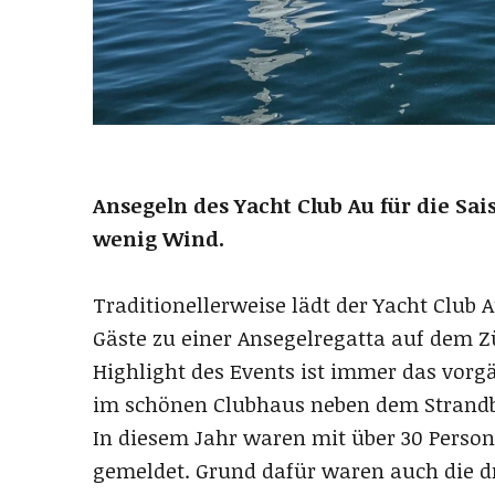
Ansegeln des Yacht Club Au für die Sa
wenig Wind.
Traditionellerweise lädt der Yacht Club 
Gäste zu einer Ansegelregatta auf dem Zü
Highlight des Events ist immer das vorg
im schönen Clubhaus neben dem Strandb
In diesem Jahr waren mit über 30 Person
gemeldet. Grund dafür waren auch die d