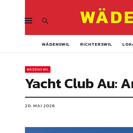
WÄDE
WÄDENSWIL
RICHTERSWIL
LOK
WÄDENSWIL
Yacht Club Au: A
20. MAI 2026