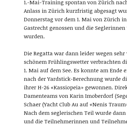
1.-Mai-Training spontan von Zürich nac
Anlass in Zürich kurzfristig abgesagt w
Donnerstag vor dem 1. Mai von Zürich in 
Gastrecht genossen und die Seglerinnen
wurden.
Die Regatta war dann leider wegen sehr
schönem Frühlingswetter verbrachten di
1. Mai auf dem See. Es konnte am Ende e
nach der Yardstick-Berechnung wurde di
ihrer H-26 «Kassiopeia» gewonnen. Direk
Damenteams von Karin Imoberdorf (Segel
Schaer (Yacht Club Au auf «Nenis Traum»
Nach dem seglerischen Teil wurde dann 
und die Teilnehmerinnen und Teilnehmer