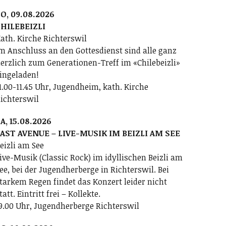
O, 09.08.2026
HILEBEIZLI
ath. Kirche Richterswil
m Anschluss an den Gottesdienst sind alle ganz
erzlich zum Generationen-Treff im «Chilebeizli»
ingeladen!
1.00-11.45 Uhr, Jugendheim, kath. Kirche
ichterswil
A, 15.08.2026
AST AVENUE – LIVE-MUSIK IM BEIZLI AM SEE
eizli am See
ive-Musik (Classic Rock) im idyllischen Beizli am
ee, bei der Jugendherberge in Richterswil. Bei
tarkem Regen findet das Konzert leider nicht
tatt. Eintritt frei – Kollekte.
9.00 Uhr, Jugendherberge Richterswil