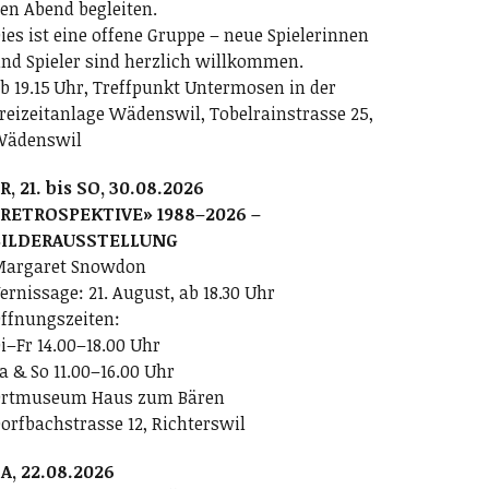
en Abend begleiten.
ies ist eine offene Gruppe – neue Spielerinnen
nd Spieler sind herzlich willkommen.
b 19.15 Uhr, Treffpunkt Untermosen in der
reizeitanlage Wädenswil, Tobelrainstrasse 25,
Wädenswil
R, 21. bis SO, 30.08.2026
RETROSPEKTIVE» 1988–2026 –
BILDERAUSSTELLUNG
argaret Snowdon
ernissage: 21. August, ab 18.30 Uhr
ffnungszeiten:
i–Fr 14.00–18.00 Uhr
a & So 11.00–16.00 Uhr
rtmuseum Haus zum Bären
orfbachstrasse 12, Richterswil
A, 22.08.2026