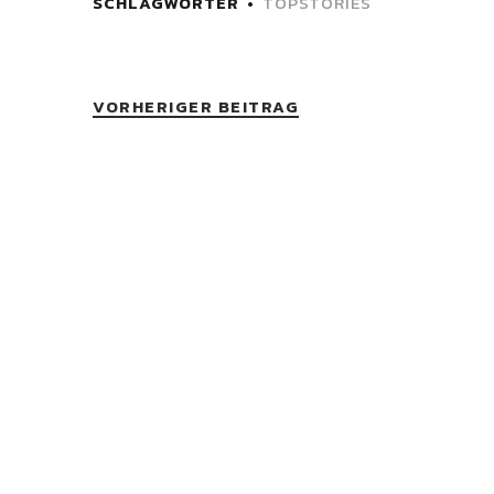
SCHLAGWÖRTER
TOPSTORIES
VORHERIGER BEITRAG