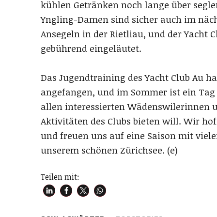
kühlen Getränken noch lange über segler
Yngling-Damen sind sicher auch im näc
Ansegeln in der Rietliau, und der Yacht 
gebührend eingeläutet.
Das Jugendtraining des Yacht Club Au hat
angefangen, und im Sommer ist ein Tag d
allen interessierten Wädenswilerinnen 
Aktivitäten des Clubs bieten will. Wir ho
und freuen uns auf eine Saison mit vie
unserem schönen Zürichsee. (e)
Teilen mit: