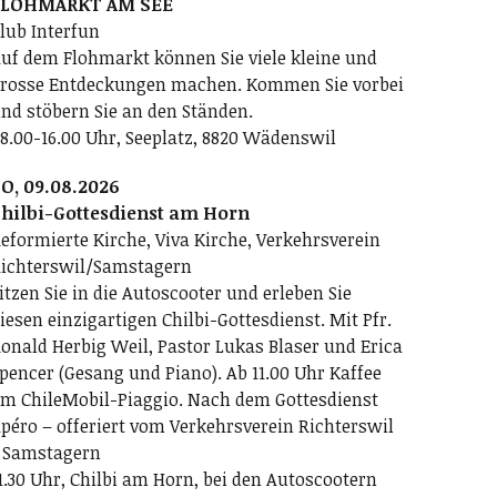
FLOHMARKT AM SEE
lub Interfun
uf dem Flohmarkt können Sie viele kleine und
rosse Entdeckungen machen. Kommen Sie vorbei
nd stöbern Sie an den Ständen.
8.00-16.00 Uhr, Seeplatz, 8820 Wädenswil
O, 09.08.2026
hilbi-Gottesdienst am Horn
eformierte Kirche, Viva Kirche, Verkehrsverein
ichterswil/Samstagern
itzen Sie in die Autoscooter und erleben Sie
iesen einzigartigen Chilbi-Gottesdienst. Mit Pfr.
onald Herbig Weil, Pastor Lukas Blaser und Erica
pencer (Gesang und Piano). Ab 11.00 Uhr Kaffee
m ChileMobil-Piaggio. Nach dem Gottesdienst
péro – offeriert vom Verkehrsverein Richterswil
 Samstagern
1.30 Uhr, Chilbi am Horn, bei den Autoscootern