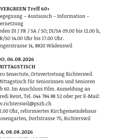
VERGREEN Treff 60+
egegnung – Austausch – Information –
ernetzung
eden DI / FR / SA / SO; DI/SA 09.00 bis 12.00 h,
R/SO 14.00 Uhr bis 17.00 Uhr.
ugerstrasse 14, 8820 Wädenswil
O, 06.08.2026
MITTAGSTISCH
ro Senectute, Ortsvertretung Richterswil
ittagstisch für Seniorinnen und Senioren
b 60. Im Anschluss Film. Anmeldung an
redi Reist, Tel. 044 784 88 52 oder per E-Mail:
v.richterswil@pszh.ch
2.00 Uhr, reformiertes Kirchgemeindehaus
osengarten, Dorfstrasse 75, Richterswil
A, 08.08.2026