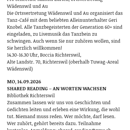
Wädenswil und Au
Die Ortsvertretung Wädenswil und Au organisiert das
Tanz-Café mit dem beliebten Alleinunterhalter Geri
Knobel. Alle Tanzbegeisterten der Generation 60+ sind
eingeladen, zu Livemusik das Tanzbein zu
schwingen. Auch wenn Sie nur zuhören wollen, sind
Sie herzlich willkommen!
14.30-16.30 Uhr, Boccia Richterswil,
Alte Landstr. 70, Richterswil (oberhalb Tuwag-Areal
Wädenswil)
MO, 14.09.2026
SHARED READING – AN WORTEN WACHSEN
Bibliothek Richterswil
Zusammen lassen wir uns von Geschichten und
Gedichten leiten und erleben eine Wirkung, die wohl
tut. Niemand muss reden. Wer möchte, darf lesen.
Wer zuhört, gehört bereits dazu. Teilnahme