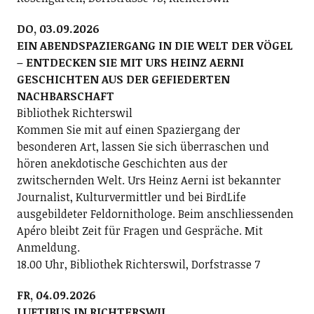
DO, 03.09.2026
EIN ABENDSPAZIERGANG IN DIE WELT DER VÖGEL
– ENTDECKEN SIE MIT URS HEINZ AERNI
GESCHICHTEN AUS DER GEFIEDERTEN
NACHBARSCHAFT
Bibliothek Richterswil
Kommen Sie mit auf einen Spaziergang der
besonderen Art, lassen Sie sich überraschen und
hören anekdotische Geschichten aus der
zwitschernden Welt. Urs Heinz Aerni ist bekannter
Journalist, Kulturvermittler und bei BirdLife
ausgebildeter Feldornithologe. Beim anschliessenden
Apéro bleibt Zeit für Fragen und Gespräche. Mit
Anmeldung.
18.00 Uhr, Bibliothek Richterswil, Dorfstrasse 7
FR, 04.09.2026
LUFTIBUS IN RICHTERSWIL