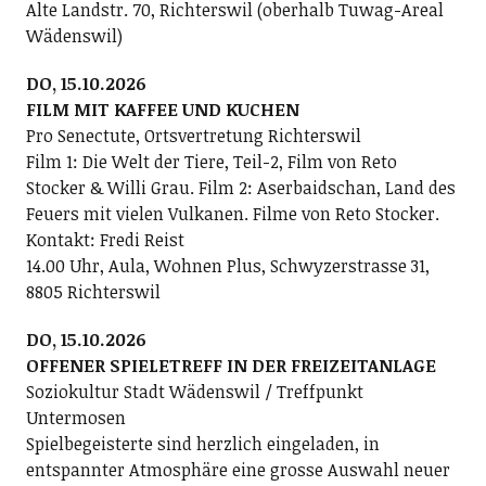
Alte Landstr. 70, Richterswil (oberhalb Tuwag-Areal
Wädenswil)
DO, 15.10.2026
FILM MIT KAFFEE UND KUCHEN
Pro Senectute, Ortsvertretung Richterswil
Film 1: Die Welt der Tiere, Teil-2, Film von Reto
Stocker & Willi Grau. Film 2: Aserbaidschan, Land des
Feuers mit vielen Vulkanen. Filme von Reto Stocker.
Kontakt: Fredi Reist
14.00 Uhr, Aula, Wohnen Plus, Schwyzerstrasse 31,
8805 Richterswil
DO, 15.10.2026
OFFENER SPIELETREFF IN DER FREIZEITANLAGE
Soziokultur Stadt Wädenswil / Treffpunkt
Untermosen
Spielbegeisterte sind herzlich eingeladen, in
entspannter Atmosphäre eine grosse Auswahl neuer