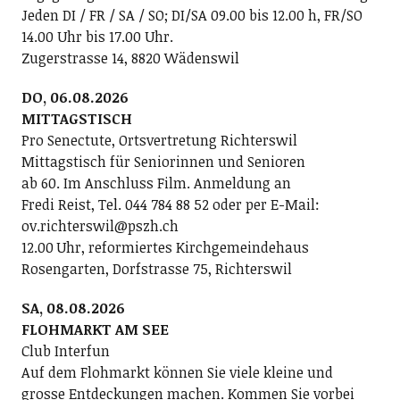
Jeden DI / FR / SA / SO; DI/SA 09.00 bis 12.00 h, FR/SO
14.00 Uhr bis 17.00 Uhr.
Zugerstrasse 14, 8820 Wädenswil
DO, 06.08.2026
MITTAGSTISCH
Pro Senectute, Ortsvertretung Richterswil
Mittagstisch für Seniorinnen und Senioren
ab 60. Im Anschluss Film. Anmeldung an
Fredi Reist, Tel. 044 784 88 52 oder per E-Mail:
ov.richterswil@pszh.ch
12.00 Uhr, reformiertes Kirchgemeindehaus
Rosengarten, Dorfstrasse 75, Richterswil
SA, 08.08.2026
FLOHMARKT AM SEE
Club Interfun
Auf dem Flohmarkt können Sie viele kleine und
grosse Entdeckungen machen. Kommen Sie vorbei