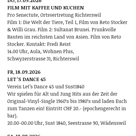
DO, 17.09.2026
FILM MIT KAFFEE UND KUCHEN
Pro Senectute, Ortsvertretung Richterswil
Film 1: Die Welt der Tiere, Teil 1, Film von Reto Stocker
& Willi Grau. Film 2: Sultanat Brunei. Prunkvolle
Bauten im reichsten Land von Asien. Film von Reto
Stocker. Kontakt: Fredi Reist
14.00 Uhr, Aula, Wohnen Plus,
Schwyzerstrasse 31, Richterswil
FR, 18.09.2026
LETʼS DANCE 45
Verein Letʼs Dance 45 und Sust1840
Wir spielen für Alt und Jung Hits aus der Zeit der
Original-Vinyl-Single 1960ʻs bis 1980ʻs und laden Euch
zum Tanzen ein! Eintritt CHF 20.- (epochengerecht in
bar).
20.00-00.00 Uhr, Sust 1840, Seestrasse 90, Wädenswil