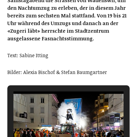
Samstagabend die Strassen von Wädenswil, um
den Nachtumzug zu erleben, der in diesem Jahr
bereits zum sechsten Mal stattfand. Von 19 bis 21
Uhr während des Umzugs und danach an der
«Zugeri läbt» herrschte im Stadtzentrum
ausgelassene Fasnachtsstimmung.
Text: Sabine Itting
Bilder: Alexia Bischof & Stefan Baumgartner