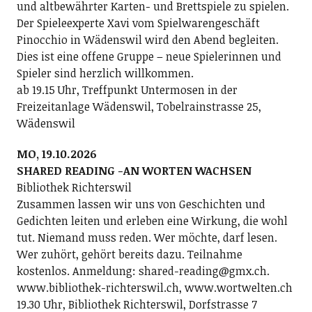
und altbewährter Karten- und Brettspiele zu spielen.
Der Spieleexperte Xavi vom Spielwarengeschäft
Pinocchio in Wädenswil wird den Abend begleiten.
Dies ist eine offene Gruppe – neue Spielerinnen und
Spieler sind herzlich willkommen.
ab 19.15 Uhr, Treffpunkt Untermosen in der
Freizeitanlage Wädenswil, Tobelrainstrasse 25,
Wädenswil
MO, 19.10.2026
SHARED READING -AN WORTEN WACHSEN
Bibliothek Richterswil
Zusammen lassen wir uns von Geschichten und
Gedichten leiten und erleben eine Wirkung, die wohl
tut. Niemand muss reden. Wer möchte, darf lesen.
Wer zuhört, gehört bereits dazu. Teilnahme
kostenlos. Anmeldung: shared-reading@gmx.ch.
www.bibliothek-richterswil.ch, www.wortwelten.ch
19.30 Uhr, Bibliothek Richterswil, Dorfstrasse 7