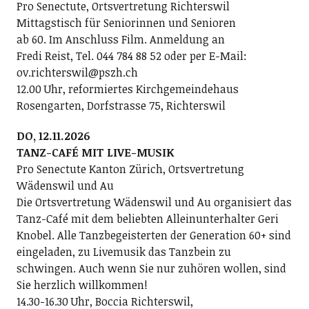
Pro Senectute, Ortsvertretung Richterswil
Mittagstisch für Seniorinnen und Senioren
ab 60. Im Anschluss Film. Anmeldung an
Fredi Reist, Tel. 044 784 88 52 oder per E-Mail:
ov.richterswil@pszh.ch
12.00 Uhr, reformiertes Kirchgemeindehaus
Rosengarten, Dorfstrasse 75, Richterswil
DO, 12.11.2026
TANZ-CAFÉ MIT LIVE-MUSIK
Pro Senectute Kanton Zürich, Ortsvertretung
Wädenswil und Au
Die Ortsvertretung Wädenswil und Au organisiert das
Tanz-Café mit dem beliebten Alleinunterhalter Geri
Knobel. Alle Tanzbegeisterten der Generation 60+ sind
eingeladen, zu Livemusik das Tanzbein zu
schwingen. Auch wenn Sie nur zuhören wollen, sind
Sie herzlich willkommen!
14.30-16.30 Uhr, Boccia Richterswil,