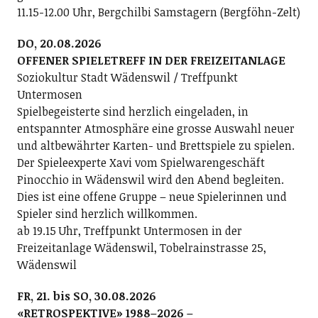
11.15-12.00 Uhr, Bergchilbi Samstagern (Bergföhn-Zelt)
DO, 20.08.2026
OFFENER SPIELETREFF IN DER FREIZEITANLAGE
Soziokultur Stadt Wädenswil / Treffpunkt
Untermosen
Spielbegeisterte sind herzlich eingeladen, in
entspannter Atmosphäre eine grosse Auswahl neuer
und altbewährter Karten- und Brettspiele zu spielen.
Der Spieleexperte Xavi vom Spielwarengeschäft
Pinocchio in Wädenswil wird den Abend begleiten.
Dies ist eine offene Gruppe – neue Spielerinnen und
Spieler sind herzlich willkommen.
ab 19.15 Uhr, Treffpunkt Untermosen in der
Freizeitanlage Wädenswil, Tobelrainstrasse 25,
Wädenswil
FR, 21. bis SO, 30.08.2026
«RETROSPEKTIVE» 1988–2026 –