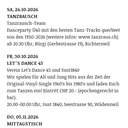
SA, 24.10.2026
TANZRAUSCH
Tanzrausch-Team
Danceparty Ü40 mit den besten Tanz-Tracks querbeet
von den 1950-2026 (weitere Infos: www.tanzraus.ch)
ab 20.30 Uhr, Bürgi (Gerbestrasse 19), Richterswil
FR, 30.10.2026
LETʼS DANCE 45
Verein Letʼs Dance 45 und Sust1840
Wir spielen für Alt und Jung Hits aus der Zeit der
Original-Vinyl-Single 1960ʻs bis 1980ʻs und laden Euch
zum Tanzen ein! Eintritt CHF 20.- (epochengerecht in
bar).
20.00-00.00 Uhr, Sust 1840, Seestrasse 90, Wädenswil
DO, 05.11.2026
MITTAGSTISCH