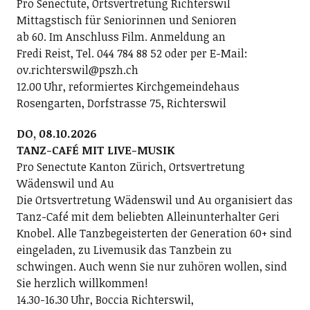
Pro Senectute, Ortsvertretung Richterswil
Mittagstisch für Seniorinnen und Senioren
ab 60. Im Anschluss Film. Anmeldung an
Fredi Reist, Tel. 044 784 88 52 oder per E-Mail:
ov.richterswil@pszh.ch
12.00 Uhr, reformiertes Kirchgemeindehaus
Rosengarten, Dorfstrasse 75, Richterswil
DO, 08.10.2026
TANZ-CAFÉ MIT LIVE-MUSIK
Pro Senectute Kanton Zürich, Ortsvertretung
Wädenswil und Au
Die Ortsvertretung Wädenswil und Au organisiert das
Tanz-Café mit dem beliebten Alleinunterhalter Geri
Knobel. Alle Tanzbegeisterten der Generation 60+ sind
eingeladen, zu Livemusik das Tanzbein zu
schwingen. Auch wenn Sie nur zuhören wollen, sind
Sie herzlich willkommen!
14.30-16.30 Uhr, Boccia Richterswil,