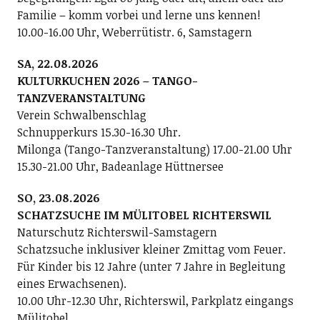
Familie – komm vorbei und lerne uns kennen!
10.00-16.00 Uhr, Weberrütistr. 6, Samstagern
SA, 22.08.2026
KULTURKUCHEN 2026 – TANGO-
TANZVERANSTALTUNG
Verein Schwalbenschlag
Schnupperkurs 15.30-16.30 Uhr.
Milonga (Tango-Tanzveranstaltung) 17.00-21.00 Uhr
15.30-21.00 Uhr, Badeanlage Hüttnersee
SO, 23.08.2026
SCHATZSUCHE IM MÜLITOBEL RICHTERSWIL
Naturschutz Richterswil-Samstagern
Schatzsuche inklusiver kleiner Zmittag vom Feuer.
Für Kinder bis 12 Jahre (unter 7 Jahre in Begleitung
eines Erwachsenen).
10.00 Uhr-12.30 Uhr, Richterswil, Parkplatz eingangs
Mülitobel