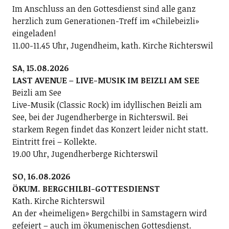
Im Anschluss an den Gottesdienst sind alle ganz
herzlich zum Generationen-Treff im «Chilebeizli»
eingeladen!
11.00-11.45 Uhr, Jugendheim, kath. Kirche Richterswil
SA, 15.08.2026
LAST AVENUE – LIVE-MUSIK IM BEIZLI AM SEE
Beizli am See
Live-Musik (Classic Rock) im idyllischen Beizli am
See, bei der Jugendherberge in Richterswil. Bei
starkem Regen findet das Konzert leider nicht statt.
Eintritt frei – Kollekte.
19.00 Uhr, Jugendherberge Richterswil
SO, 16.08.2026
ÖKUM. BERGCHILBI-GOTTESDIENST
Kath. Kirche Richterswil
An der «heimeligen» Bergchilbi in Samstagern wird
gefeiert – auch im ökumenischen Gottesdienst.