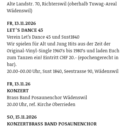
Alte Landstr. 70, Richterswil (oberhalb Tuwag-Areal
Wädenswil)
FR, 13.11.2026
LETʼS DANCE 45
Verein Letʼs Dance 45 und Sust1840
Wir spielen für Alt und Jung Hits aus der Zeit der
Original-Vinyl-Single 1960ʻs bis 1980ʻs und laden Euch
zum Tanzen ein! Eintritt CHF 20.- (epochengerecht in
bar).
20.00-00.00 Uhr, Sust 1840, Seestrasse 90, Wädenswil
FR, 13.11.26
KONZERT
Brass Band Posaunenchor Wädenswil
20.00 Uhr, ref. Kirche Oberrieden
SO, 15.11.2026
KONZERTBRASS BAND POSAUNENCHOR