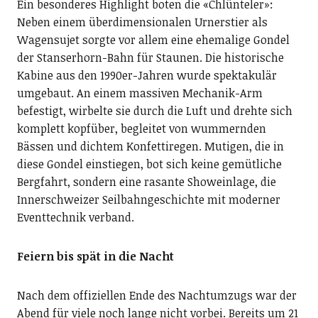
Ein besonderes Highlight boten die «Chlünteler»:
Neben einem überdimensionalen Urnerstier als
Wagensujet sorgte vor allem eine ehemalige Gondel
der Stanserhorn-Bahn für Staunen. Die historische
Kabine aus den 1990er-Jahren wurde spektakulär
umgebaut. An einem massiven Mechanik-Arm
befestigt, wirbelte sie durch die Luft und drehte sich
komplett kopfüber, begleitet von wummernden
Bässen und dichtem Konfettiregen. Mutigen, die in
diese Gondel einstiegen, bot sich keine gemütliche
Bergfahrt, sondern eine rasante Showeinlage, die
Innerschweizer Seilbahngeschichte mit moderner
Eventtechnik verband.
Feiern bis spät in die Nacht
Nach dem offiziellen Ende des Nachtumzugs war der
Abend für viele noch lange nicht vorbei. Bereits um 21