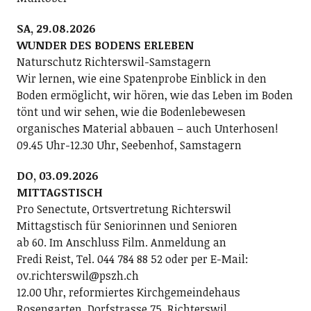
SA, 29.08.2026
WUNDER DES BODENS ERLEBEN
Naturschutz Richterswil-Samstagern
Wir lernen, wie eine Spatenprobe Einblick in den
Boden ermöglicht, wir hören, wie das Leben im Boden
tönt und wir sehen, wie die Bodenlebewesen
organisches Material abbauen – auch Unterhosen!
09.45 Uhr-12.30 Uhr, Seebenhof, Samstagern
DO, 03.09.2026
MITTAGSTISCH
Pro Senectute, Ortsvertretung Richterswil
Mittagstisch für Seniorinnen und Senioren
ab 60. Im Anschluss Film. Anmeldung an
Fredi Reist, Tel. 044 784 88 52 oder per E-Mail:
ov.richterswil@pszh.ch
12.00 Uhr, reformiertes Kirchgemeindehaus
Rosengarten, Dorfstrasse 75, Richterswil