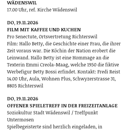
WÄDENSWIL
17.00 Uhr, ref. Kirche Wädenswil
DO, 19.11.2026
FILM MIT KAFFEE UND KUCHEN
Pro Senectute, Ortsvertretung Richterswil
Film: Hallo Betty, die Geschichte einer Frau, die ihrer
Zeit voraus war. Die Köchin der Nation erobert die
Leinwand. Hallo Betty ist eine Hommage an die
Texterin Emmi Creola-Maag, welche 1950 die fiktive
Werbefigur Betty Bossi erfindet. Kontakt: Fredi Reist
14.00 Uhr, Aula, Wohnen Plus, Schwyzerstrasse 31,
8805 Richterswil
DO, 19.11.2026
OFFENER SPIELETREFF IN DER FREIZEITANLAGE
Soziokultur Stadt Wädenswil / Treffpunkt
Untermosen
Spielbegeisterte sind herzlich eingeladen, in