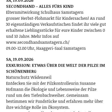
SA, 19.09.2026
SECONDHAND – ALLES FÜRS KIND
Elternmitwirkung Schulhaus Samstagern
grosser Herbst-Flohmarkt für Kindersachen! An rund
30 eigenständigen Verkaufstischen findet ihr viele gut
erhaltene Lieblingsstücke für eure Kinder zwischen 0
und 10 Jahre. Mehr Infos auf
www.secondhandsamstagern.ch/
09.00-12.00 Uhr, Haaggeri-Saal Samstagern
SA, 19.09.2026
EXKURSION: ETWAS ÜBER DIE WELT DER PILZE IM
SCHÖNENBERG
Naturschutz Wädenswil
Entdecken Sie mit der Pilzkontrolleurin Susanne
Hofmann die Ökologie und Lebensweise der Pilze
rund um den Tiefenbachweiher. Gemeinsam
bestimmen wir Fundstücke und erfahren mehr über
ihre wichtige Rolle im Ökosystem.