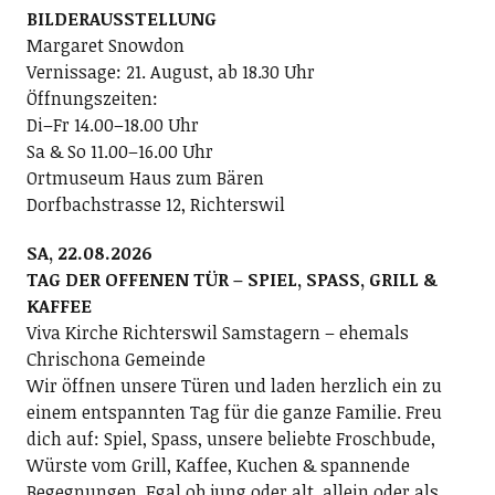
BILDERAUSSTELLUNG
Margaret Snowdon
Vernissage: 21. August, ab 18.30 Uhr
Öffnungszeiten:
Di–Fr 14.00–18.00 Uhr
Sa & So 11.00–16.00 Uhr
Ortmuseum Haus zum Bären
Dorfbachstrasse 12, Richterswil
SA, 22.08.2026
TAG DER OFFENEN TÜR – SPIEL, SPASS, GRILL &
KAFFEE
Viva Kirche Richterswil Samstagern – ehemals
Chrischona Gemeinde
Wir öffnen unsere Türen und laden herzlich ein zu
einem entspannten Tag für die ganze Familie. Freu
dich auf: Spiel, Spass, unsere beliebte Froschbude,
Würste vom Grill, Kaffee, Kuchen & spannende
Begegnungen. Egal ob jung oder alt, allein oder als