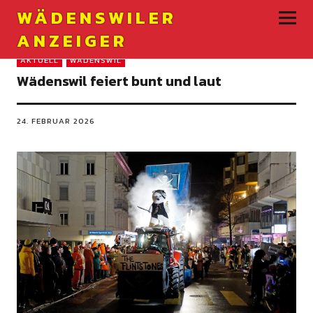
WÄDENSWILER
ANZEIGER
AKTUELL
WÄDENSWIL
Wädenswil feiert bunt und laut
24. FEBRUAR 2026