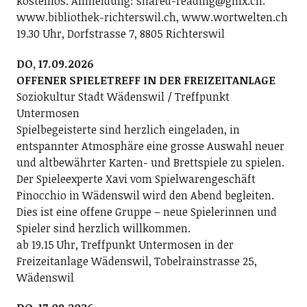
kostenlos. Anmeldung: shared-reading@gmx.ch.
www.bibliothek-richterswil.ch, www.wortwelten.ch
19.30 Uhr, Dorfstrasse 7, 8805 Richterswil
DO, 17.09.2026
OFFENER SPIELETREFF IN DER FREIZEITANLAGE
Soziokultur Stadt Wädenswil / Treffpunkt
Untermosen
Spielbegeisterte sind herzlich eingeladen, in
entspannter Atmosphäre eine grosse Auswahl neuer
und altbewährter Karten- und Brettspiele zu spielen.
Der Spieleexperte Xavi vom Spielwarengeschäft
Pinocchio in Wädenswil wird den Abend begleiten.
Dies ist eine offene Gruppe – neue Spielerinnen und
Spieler sind herzlich willkommen.
ab 19.15 Uhr, Treffpunkt Untermosen in der
Freizeitanlage Wädenswil, Tobelrainstrasse 25,
Wädenswil