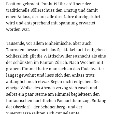
Position gebracht. Punkt 19 Uhr eröffnete der
traditionelle Böllerschuss den Umzug und damit
einen Anlass, der nur alle drei Jahre durchgeführt
wird und entsprechend mit Spannung erwartet
worden war.
Tausende, vor allem Einheimische, aber auch
Touristen, liessen sich das Spektakel nicht entgehen.
Schliesslich gilt die Wättischwiiler Fasnacht als eine
der schönsten im Kanton Zürich. Nach Wochen mit
grauem Himmel hatte man sich an das Hudelwetter
längst gewohnt und liess sich den Anlass trotz
anfänglich noch etwas Regen nicht entgehen. Die
einzige Wolke des Abends verzog sich rasch und
selbst ein paar Sterne am Himmel begleiteten den
fantastischen nächtlichen Fasnachtsumzug. Entlang
der Oberdorf-, der Schönenberg- und der
Zugerstrasse reihten sich gut gelaunte