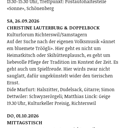
13.30-15.30 Uhr, Treffpunkt: Postautohaltestelle
«Sonne», Schönenberg
SA, 26.09.2026
CHRISTINE LAUTERBURG & DOPPELBOCK
Kulturforum Richterswil/Samstagern
Auf der Suche nach der eigenen Volksmusik «ännet
em bluemete Tröögli». Hier geht es nicht um
Heimatkitsch oder Skihüttenplausch, es geht um
liebevolle Pflege der Tradition im Kontext der Zeit. Es
geht auch um Spielfreude. Hier wirds zwar nicht
sauglatt, dafür ungekünstelt wider den tierischen
Ernst.
Dide Marfurt: Halszitter, Dudelsack, Gitarre; ­Simon
Dettwiler: Schwyzerörgeli; Matthias Linck: Geige
19.30 Uhr, Kulturkeller Preisig, Richterswil
DO, 01.10.2026
MITTAGSTISCH