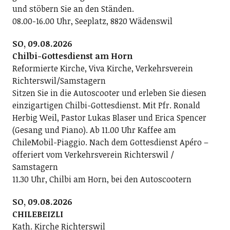
und stöbern Sie an den Ständen.
08.00-16.00 Uhr, Seeplatz, 8820 Wädenswil
SO, 09.08.2026
Chilbi-Gottesdienst am Horn
Reformierte Kirche, Viva Kirche, Verkehrsverein
Richterswil/Samstagern
Sitzen Sie in die Autoscooter und erleben Sie diesen
einzigartigen Chilbi-Gottesdienst. Mit Pfr. Ronald
Herbig Weil, Pastor Lukas Blaser und Erica Spencer
(Gesang und Piano). Ab 11.00 Uhr Kaffee am
ChileMobil-Piaggio. Nach dem Gottesdienst Apéro –
offeriert vom Verkehrsverein Richterswil /
Samstagern
11.30 Uhr, Chilbi am Horn, bei den Autoscootern
SO, 09.08.2026
CHILEBEIZLI
Kath. Kirche Richterswil