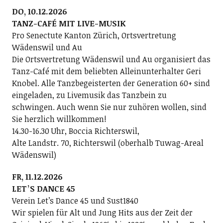
DO, 10.12.2026
TANZ-CAFÉ MIT LIVE-MUSIK
Pro Senectute Kanton Zürich, Ortsvertretung
Wädenswil und Au
Die Ortsvertretung Wädenswil und Au organisiert das
Tanz-Café mit dem beliebten Alleinunterhalter Geri
Knobel. Alle Tanzbegeisterten der Generation 60+ sind
eingeladen, zu Livemusik das Tanzbein zu
schwingen. Auch wenn Sie nur zuhören wollen, sind
Sie herzlich willkommen!
14.30-16.30 Uhr, Boccia Richterswil,
Alte Landstr. 70, Richterswil (oberhalb Tuwag-Areal
Wädenswil)
FR, 11.12.2026
LETʼS DANCE 45
Verein Letʼs Dance 45 und Sust1840
Wir spielen für Alt und Jung Hits aus der Zeit der