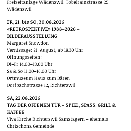
Freizeitanlage Wädenswil, Tobelrainstrasse 25,
Wädenswil
FR, 21. bis SO, 30.08.2026
«RETROSPEKTIVE» 1988–2026 –
BILDERAUSSTELLUNG
Margaret Snowdon
Vernissage: 21. August, ab 18.30 Uhr
Öffnungszeiten:
Di–Fr 14.00–18.00 Uhr
Sa & So 11.00–16.00 Uhr
Ortmuseum Haus zum Bären
Dorfbachstrasse 12, Richterswil
SA, 22.08.2026
TAG DER OFFENEN TÜR – SPIEL, SPASS, GRILL &
KAFFEE
Viva Kirche Richterswil Samstagern – ehemals
Chrischona Gemeinde