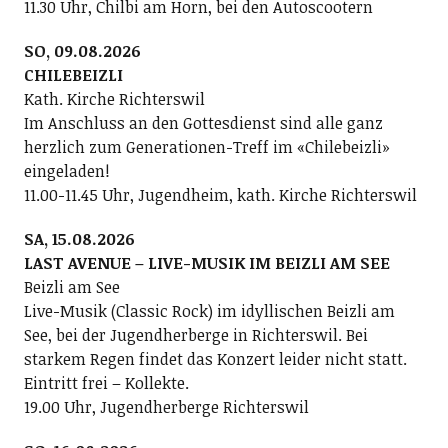
11.30 Uhr, Chilbi am Horn, bei den Autoscootern
SO, 09.08.2026
CHILEBEIZLI
Kath. Kirche Richterswil
Im Anschluss an den Gottesdienst sind alle ganz
herzlich zum Generationen-Treff im «Chilebeizli»
eingeladen!
11.00-11.45 Uhr, Jugendheim, kath. Kirche Richterswil
SA, 15.08.2026
LAST AVENUE – LIVE-MUSIK IM BEIZLI AM SEE
Beizli am See
Live-Musik (Classic Rock) im idyllischen Beizli am
See, bei der Jugendherberge in Richterswil. Bei
starkem Regen findet das Konzert leider nicht statt.
Eintritt frei – Kollekte.
19.00 Uhr, Jugendherberge Richterswil