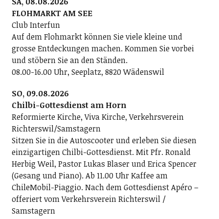
SA, 08.08.2026
FLOHMARKT AM SEE
Club Interfun
Auf dem Flohmarkt können Sie viele kleine und
grosse Entdeckungen machen. Kommen Sie vorbei
und stöbern Sie an den Ständen.
08.00-16.00 Uhr, Seeplatz, 8820 Wädenswil
SO, 09.08.2026
Chilbi-Gottesdienst am Horn
Reformierte Kirche, Viva Kirche, Verkehrsverein
Richterswil/Samstagern
Sitzen Sie in die Autoscooter und erleben Sie diesen
einzigartigen Chilbi-Gottesdienst. Mit Pfr. Ronald
Herbig Weil, Pastor Lukas Blaser und Erica Spencer
(Gesang und Piano). Ab 11.00 Uhr Kaffee am
ChileMobil-Piaggio. Nach dem Gottesdienst Apéro –
offeriert vom Verkehrsverein Richterswil /
Samstagern