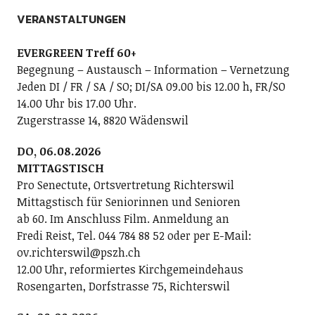
VERANSTALTUNGEN
EVERGREEN Treff 60+
Begegnung – Austausch – Information – Vernetzung
Jeden DI / FR / SA / SO; DI/SA 09.00 bis 12.00 h, FR/SO
14.00 Uhr bis 17.00 Uhr.
Zugerstrasse 14, 8820 Wädenswil
DO, 06.08.2026
MITTAGSTISCH
Pro Senectute, Ortsvertretung Richterswil
Mittagstisch für Seniorinnen und Senioren
ab 60. Im Anschluss Film. Anmeldung an
Fredi Reist, Tel. 044 784 88 52 oder per E-Mail:
ov.richterswil@pszh.ch
12.00 Uhr, reformiertes Kirchgemeindehaus
Rosengarten, Dorfstrasse 75, Richterswil