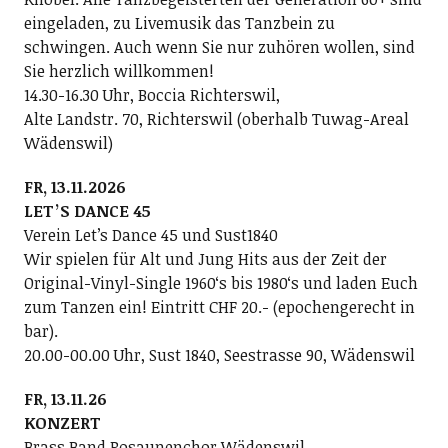
eingeladen, zu Livemusik das Tanzbein zu
schwingen. Auch wenn Sie nur zuhören wollen, sind
Sie herzlich willkommen!
14.30-16.30 Uhr, Boccia Richterswil,
Alte Landstr. 70, Richterswil (oberhalb Tuwag-Areal
Wädenswil)
FR, 13.11.2026
LETʼS DANCE 45
Verein Letʼs Dance 45 und Sust1840
Wir spielen für Alt und Jung Hits aus der Zeit der
Original-Vinyl-Single 1960ʻs bis 1980ʻs und laden Euch
zum Tanzen ein! Eintritt CHF 20.- (epochengerecht in
bar).
20.00-00.00 Uhr, Sust 1840, Seestrasse 90, Wädenswil
FR, 13.11.26
KONZERT
Brass Band Posaunenchor Wädenswil