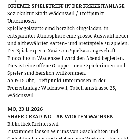
OFFENER SPIELETREFF IN DER FREIZEITANLAGE
Soziokultur Stadt Wädenswil / Treffpunkt
Untermosen
Spielbegeisterte sind herzlich eingeladen, in
entspannter Atmosphäre eine grosse Auswahl neuer
und altbewährter Karten- und Brettspiele zu spielen.
Der Spieleexperte Xavi vom Spielwarengeschäft
Pinocchio in Wädenswil wird den Abend begleiten.
Dies ist eine offene Gruppe – neue Spielerinnen und
Spieler sind herzlich willkommen.
ab 19.15 Uhr, Treffpunkt Untermosen in der
Freizeitanlage Wädenswil, Tobelrainstrasse 25,
Wädenswil
MO, 23.11.2026
SHARED READING – AN WORTEN WACHSEN
Bibliothek Richterswil
Zusammen lassen wir uns von Geschichten und
Gedichten leiten und erleben eine Wirkung, die wohl