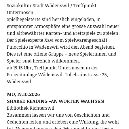
Soziokultur Stadt Wädenswil / Treffpunkt
Untermosen
Spielbegeisterte sind herzlich eingeladen, in
entspannter Atmosphäre eine grosse Auswahl neuer
und altbewährter Karten- und Brettspiele zu spielen.
Der Spieleexperte Xavi vom Spielwarengeschäft
Pinocchio in Wädenswil wird den Abend begleiten.
Dies ist eine offene Gruppe – neue Spielerinnen und
Spieler sind herzlich willkommen.
ab 19.15 Uhr, Treffpunkt Untermosen in der
Freizeitanlage Wädenswil, Tobelrainstrasse 25,
Wädenswil
MO, 19.10.2026
SHARED READING -AN WORTEN WACHSEN
Bibliothek Richterswil
Zusammen lassen wir uns von Geschichten und
Gedichten leiten und erleben eine Wirkung, die wohl
tut. Niemand muss reden. Wer möchte, darf lesen.