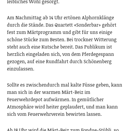
leibliches Wohl gesorgt.
Am Nachmittag ab 14 Uhr ertönen Alphornklänge
durch die Stände. Das Quartett «Sonderbar» gehört
fest zum Märtprogramm und gibt für uns einige
schöne Stücke zum Besten. Bei trockner Witterung
steht auch eine Kutsche bereit. Das Publikum ist
herzlich eingeladen sich, von dem Pferdegespann
gezogen, auf eine Rundfahrt durch Schönenberg
einzulassen.
Sollte es zwischendurch mal kalte Füsse geben, kann
man sich in der warmen Märt-Beiz im
Feuerwehrdepot aufwärmen. In gemütlicher
Atmosphäre wird heiter geplaudert, und man kann
sich vom Feuerwehrverein bewirten lassen.
Ab 18 Uhr wird die Märt-Beiz zum Fondue-Stübli, so