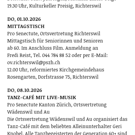
19.30 Uhr, Kulturkeller Preisig, Richterswil
DO, 01.10.2026
MITTAGSTISCH
Pro Senectute, Ortsvertretung Richterswil
Mittagstisch für Seniorinnen und Senioren
ab 60. Im Anschluss Film. Anmeldung an
Fredi Reist, Tel. 044 784 88 52 oder per E-Mail:
ov.richterswil@pszh.ch
12.00 Uhr, reformiertes Kirchgemeindehaus
Rosengarten, Dorfstrasse 75, Richterswil
DO, 08.10.2026
TANZ-CAFÉ MIT LIVE-MUSIK
Pro Senectute Kanton Zürich, Ortsvertretung
Wädenswil und Au
Die Ortsvertretung Wädenswil und Au organisiert das
Tanz-Café mit dem beliebten Alleinunterhalter Geri
Knobel. Alle Tanzbegeisterten der Generation 60+ sind