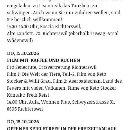
eingeladen, zu Livemusik das Tanzbein zu
schwingen. Auch wenn Sie nur zuhören wollen, sind
Sie herzlich willkommen!
14.30-16.30 Uhr, Boccia Richterswil,
Alte Landstr. 70, Richterswil (oberhalb Tuwag-Areal
Wädenswil)
DO, 15.10.2026
FILM MIT KAFFEE UND KUCHEN
Pro Senectute, Ortsvertretung Richterswil
Film 1: Die Welt der Tiere, Teil-2, Film von Reto
Stocker & Willi Grau. Film 2: Aserbaidschan, Land des
Feuers mit vielen Vulkanen. Filme von Reto Stocker.
Kontakt: Fredi Reist
14.00 Uhr, Aula, Wohnen Plus, Schwyzerstrasse 31,
8805 Richterswil
DO, 15.10.2026
OFFENER SPIELETREFF IN DER FREIZEITANLAGE