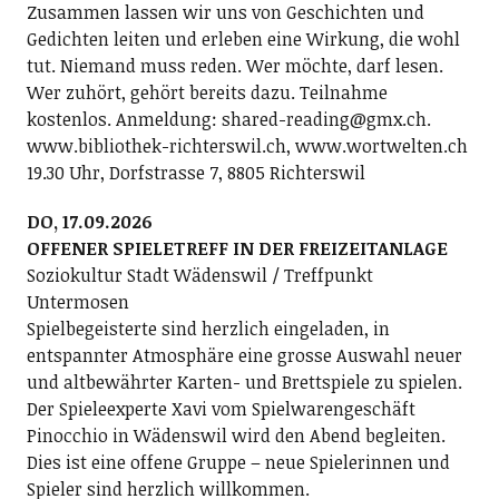
Zusammen lassen wir uns von Geschichten und
Gedichten leiten und erleben eine Wirkung, die wohl
tut. Niemand muss reden. Wer möchte, darf lesen.
Wer zuhört, gehört bereits dazu. Teilnahme
kostenlos. Anmeldung: shared-reading@gmx.ch.
www.bibliothek-richterswil.ch, www.wortwelten.ch
19.30 Uhr, Dorfstrasse 7, 8805 Richterswil
DO, 17.09.2026
OFFENER SPIELETREFF IN DER FREIZEITANLAGE
Soziokultur Stadt Wädenswil / Treffpunkt
Untermosen
Spielbegeisterte sind herzlich eingeladen, in
entspannter Atmosphäre eine grosse Auswahl neuer
und altbewährter Karten- und Brettspiele zu spielen.
Der Spieleexperte Xavi vom Spielwarengeschäft
Pinocchio in Wädenswil wird den Abend begleiten.
Dies ist eine offene Gruppe – neue Spielerinnen und
Spieler sind herzlich willkommen.