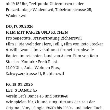
ab 19.15 Uhr, Treffpunkt Untermosen in der
Freizeitanlage Wädenswil, Tobelrainstrasse 25,
Wädenswil
DO, 17.09.2026
FILM MIT KAFFEE UND KUCHEN
Pro Senectute, Ortsvertretung Richterswil
Film 1: Die Welt der Tiere, Teil 1, Film von Reto Stocker
& Willi Grau. Film 2: Sultanat Brunei. Prunkvolle
Bauten im reichsten Land von Asien. Film von Reto
Stocker. Kontakt: Fredi Reist
14.00 Uhr, Aula, Wohnen Plus,
Schwyzerstrasse 31, Richterswil
FR, 18.09.2026
LETʼS DANCE 45
Verein Letʼs Dance 45 und Sust1840
Wir spielen für Alt und Jung Hits aus der Zeit der
Original-Vinyl-Single 1960ʻs bis 1980ʻs und laden Euch