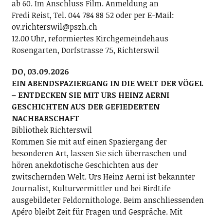
ab 60. Im Anschluss Film. Anmeldung an
Fredi Reist, Tel. 044 784 88 52 oder per E-Mail:
ov.richterswil@pszh.ch
12.00 Uhr, reformiertes Kirchgemeindehaus
Rosengarten, Dorfstrasse 75, Richterswil
DO, 03.09.2026
EIN ABENDSPAZIERGANG IN DIE WELT DER VÖGEL
– ENTDECKEN SIE MIT URS HEINZ AERNI
GESCHICHTEN AUS DER GEFIEDERTEN
NACHBARSCHAFT
Bibliothek Richterswil
Kommen Sie mit auf einen Spaziergang der
besonderen Art, lassen Sie sich überraschen und
hören anekdotische Geschichten aus der
zwitschernden Welt. Urs Heinz Aerni ist bekannter
Journalist, Kulturvermittler und bei BirdLife
ausgebildeter Feldornithologe. Beim anschliessenden
Apéro bleibt Zeit für Fragen und Gespräche. Mit