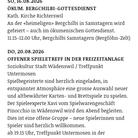
SO, 16.08.2026
ÖKUM. BERGCHILBI-GOTTESDIENST
Kath. Kirche Richterswil
An der «heimeligen» Bergchilbi in Samstagern wird
gefeiert – auch im ökumenischen Gottesdienst.
11.15-12.00 Uhr, Bergchilbi Samstagern (Bergföhn-Zelt)
DO, 20.08.2026
OFFENER SPIELETREFF IN DER FREIZEITANLAGE
Soziokultur Stadt Wädenswil / Treffpunkt
Untermosen
Spielbegeisterte sind herzlich eingeladen, in
entspannter Atmosphäre eine grosse Auswahl neuer
und altbewährter Karten- und Brettspiele zu spielen.
Der Spieleexperte Xavi vom Spielwarengeschäft
Pinocchio in Wädenswil wird den Abend begleiten.
Dies ist eine offene Gruppe – neue Spielerinnen und
Spieler sind herzlich willkommen.
ab 19.15 Uhr, Treffpunkt Untermosen in der