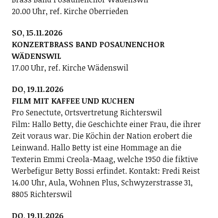
20.00 Uhr, ref. Kirche Oberrieden
SO, 15.11.2026
KONZERTBRASS BAND POSAUNENCHOR
WÄDENSWIL
17.00 Uhr, ref. Kirche Wädenswil
DO, 19.11.2026
FILM MIT KAFFEE UND KUCHEN
Pro Senectute, Ortsvertretung Richterswil
Film: Hallo Betty, die Geschichte einer Frau, die ihrer
Zeit voraus war. Die Köchin der Nation erobert die
Leinwand. Hallo Betty ist eine Hommage an die
Texterin Emmi Creola-Maag, welche 1950 die fiktive
Werbefigur Betty Bossi erfindet. Kontakt: Fredi Reist
14.00 Uhr, Aula, Wohnen Plus, Schwyzerstrasse 31,
8805 Richterswil
DO, 19.11.2026