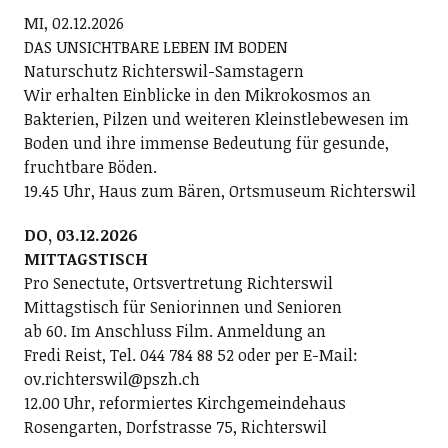
MI, 02.12.2026
DAS UNSICHTBARE LEBEN IM BODEN
Naturschutz Richterswil-Samstagern
Wir erhalten Einblicke in den Mikrokosmos an
Bakterien, Pilzen und weiteren Kleinstlebewesen im
Boden und ihre immense Bedeutung für gesunde,
fruchtbare Böden.
19.45 Uhr, Haus zum Bären, Ortsmuseum Richterswil
DO, 03.12.2026
MITTAGSTISCH
Pro Senectute, Ortsvertretung Richterswil
Mittagstisch für Seniorinnen und Senioren
ab 60. Im Anschluss Film. Anmeldung an
Fredi Reist, Tel. 044 784 88 52 oder per E-Mail:
ov.richterswil@pszh.ch
12.00 Uhr, reformiertes Kirchgemeindehaus
Rosengarten, Dorfstrasse 75, Richterswil