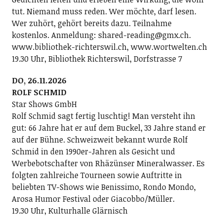
tut. Niemand muss reden. Wer möchte, darf lesen.
Wer zuhört, gehört bereits dazu. Teilnahme
kostenlos. Anmeldung: shared-reading@gmx.ch.
www.bibliothek-richterswil.ch, www.wortwelten.ch
19.30 Uhr, Bibliothek Richterswil, Dorfstrasse 7
DO, 26.11.2026
ROLF SCHMID
Star Shows GmbH
Rolf Schmid sagt fertig luschtig! Man versteht ihn
gut: 66 Jahre hat er auf dem Buckel, 33 Jahre stand er
auf der Bühne. Schweizweit bekannt wurde Rolf
Schmid in den 1990er-Jahren als Gesicht und
Werbebotschafter von Rhäzünser Mineralwasser. Es
folgten zahlreiche Tourneen sowie Auftritte in
beliebten TV-Shows wie Benissimo, Rondo Mondo,
Arosa Humor Festival oder Giacobbo/Müller.
19.30 Uhr, Kulturhalle Glärnisch