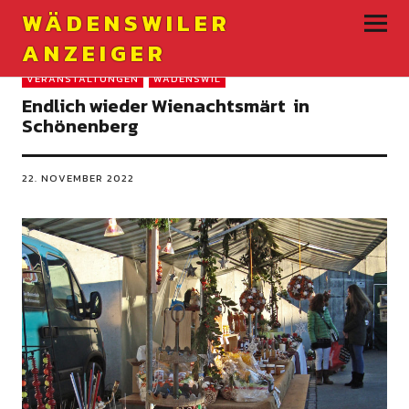
WÄDENSWILER
ANZEIGER
VERANSTALTUNGEN
WÄDENSWIL
Endlich wieder Wienachtsmärt in
Schönenberg
22. NOVEMBER 2022