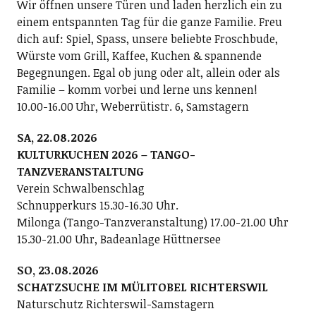
Wir öffnen unsere Türen und laden herzlich ein zu
einem entspannten Tag für die ganze Familie. Freu
dich auf: Spiel, Spass, unsere beliebte Froschbude,
Würste vom Grill, Kaffee, Kuchen & spannende
Begegnungen. Egal ob jung oder alt, allein oder als
Familie – komm vorbei und lerne uns kennen!
10.00-16.00 Uhr, Weberrütistr. 6, Samstagern
SA, 22.08.2026
KULTURKUCHEN 2026 – TANGO-
TANZVERANSTALTUNG
Verein Schwalbenschlag
Schnupperkurs 15.30-16.30 Uhr.
Milonga (Tango-Tanzveranstaltung) 17.00-21.00 Uhr
15.30-21.00 Uhr, Badeanlage Hüttnersee
SO, 23.08.2026
SCHATZSUCHE IM MÜLITOBEL RICHTERSWIL
Naturschutz Richterswil-Samstagern