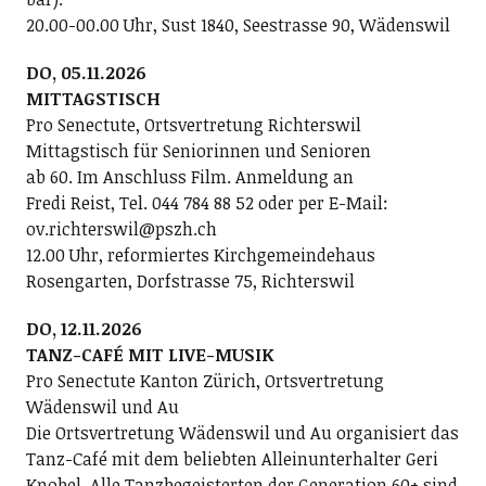
20.00-00.00 Uhr, Sust 1840, Seestrasse 90, Wädenswil
DO, 05.11.2026
MITTAGSTISCH
Pro Senectute, Ortsvertretung Richterswil
Mittagstisch für Seniorinnen und Senioren
ab 60. Im Anschluss Film. Anmeldung an
Fredi Reist, Tel. 044 784 88 52 oder per E-Mail:
ov.richterswil@pszh.ch
12.00 Uhr, reformiertes Kirchgemeindehaus
Rosengarten, Dorfstrasse 75, Richterswil
DO, 12.11.2026
TANZ-CAFÉ MIT LIVE-MUSIK
Pro Senectute Kanton Zürich, Ortsvertretung
Wädenswil und Au
Die Ortsvertretung Wädenswil und Au organisiert das
Tanz-Café mit dem beliebten Alleinunterhalter Geri
Knobel. Alle Tanzbegeisterten der Generation 60+ sind