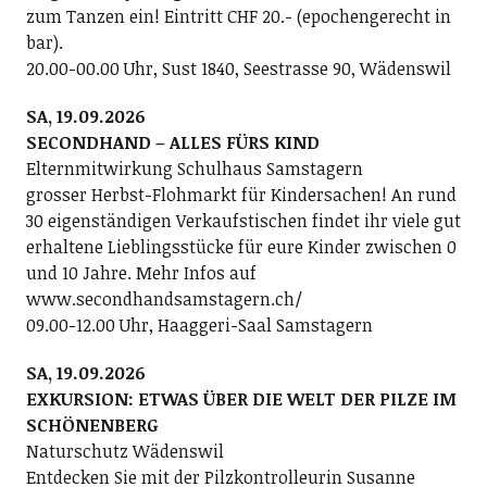
zum Tanzen ein! Eintritt CHF 20.- (epochengerecht in
bar).
20.00-00.00 Uhr, Sust 1840, Seestrasse 90, Wädenswil
SA, 19.09.2026
SECONDHAND – ALLES FÜRS KIND
Elternmitwirkung Schulhaus Samstagern
grosser Herbst-Flohmarkt für Kindersachen! An rund
30 eigenständigen Verkaufstischen findet ihr viele gut
erhaltene Lieblingsstücke für eure Kinder zwischen 0
und 10 Jahre. Mehr Infos auf
www.secondhandsamstagern.ch/
09.00-12.00 Uhr, Haaggeri-Saal Samstagern
SA, 19.09.2026
EXKURSION: ETWAS ÜBER DIE WELT DER PILZE IM
SCHÖNENBERG
Naturschutz Wädenswil
Entdecken Sie mit der Pilzkontrolleurin Susanne