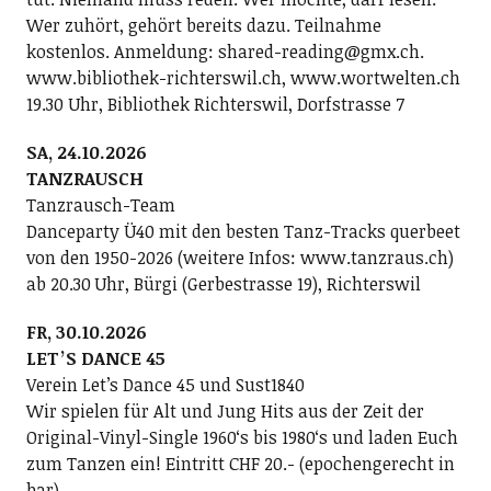
Wer zuhört, gehört bereits dazu. Teilnahme
kostenlos. Anmeldung: shared-reading@gmx.ch.
www.bibliothek-richterswil.ch, www.wortwelten.ch
19.30 Uhr, Bibliothek Richterswil, Dorfstrasse 7
SA, 24.10.2026
TANZRAUSCH
Tanzrausch-Team
Danceparty Ü40 mit den besten Tanz-Tracks querbeet
von den 1950-2026 (weitere Infos: www.tanzraus.ch)
ab 20.30 Uhr, Bürgi (Gerbestrasse 19), Richterswil
FR, 30.10.2026
LETʼS DANCE 45
Verein Letʼs Dance 45 und Sust1840
Wir spielen für Alt und Jung Hits aus der Zeit der
Original-Vinyl-Single 1960ʻs bis 1980ʻs und laden Euch
zum Tanzen ein! Eintritt CHF 20.- (epochengerecht in
bar).