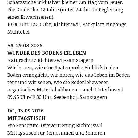
Schatzsuche inklusiver kleiner Zmittag vom Feuer.
Für Kinder bis 12 Jahre (unter 7 Jahre in Begleitung
eines Erwachsenen).
10.00 Uhr-12.30 Uhr, Richterswil, Parkplatz eingangs
Mülitobel
SA, 29.08.2026
WUNDER DES BODENS ERLEBEN
Naturschutz Richterswil-Samstagern
Wir lernen, wie eine Spatenprobe Einblick in den
Boden ermöglicht, wir hören, wie das Leben im Boden
tönt und wir sehen, wie die Bodenlebewesen
organisches Material abbauen – auch Unterhosen!
09.45 Uhr-12.30 Uhr, Seebenhof, Samstagern
DO, 03.09.2026
MITTAGSTISCH
Pro Senectute, Ortsvertretung Richterswil
Mittagstisch für Seniorinnen und Senioren