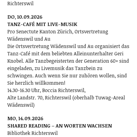
Richterswil
DO, 10.09.2026
TANZ-CAFÉ MIT LIVE-MUSIK
Pro Senectute Kanton Zürich, Ortsvertretung
Wädenswil und Au
Die Ortsvertretung Wädenswil und Au organisiert das
Tanz-Café mit dem beliebten Alleinunterhalter Geri
Knobel. Alle Tanzbegeisterten der Generation 60+ sind
eingeladen, zu Livemusik das Tanzbein zu
schwingen. Auch wenn Sie nur zuhören wollen, sind
Sie herzlich willkommen!
14.30-16.30 Uhr, Boccia Richterswil,
Alte Landstr. 70, Richterswil (oberhalb Tuwag-Areal
Wädenswil)
MO, 14.09.2026
SHARED READING – AN WORTEN WACHSEN
Bibliothek Richterswil