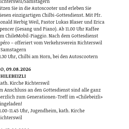
ichterswil/Samstagern
itzen Sie in die Autoscooter und erleben Sie
iesen einzigartigen Chilbi-Gottesdienst. Mit Pfr.
onald Herbig Weil, Pastor Lukas Blaser und Erica
pencer (Gesang und Piano). Ab 11.00 Uhr Kaffee
m ChileMobil-Piaggio. Nach dem Gottesdienst
péro – offeriert vom Verkehrsverein Richterswil
 Samstagern
1.30 Uhr, Chilbi am Horn, bei den Autoscootern
O, 09.08.2026
HILEBEIZLI
ath. Kirche Richterswil
m Anschluss an den Gottesdienst sind alle ganz
erzlich zum Generationen-Treff im «Chilebeizli»
ingeladen!
1.00-11.45 Uhr, Jugendheim, kath. Kirche
ichterswil