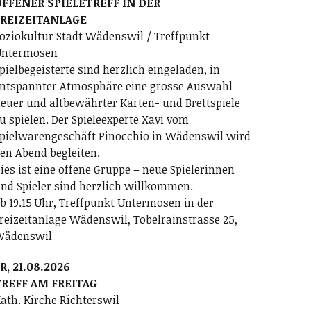
FFENER SPIELETREFF IN DER
FREIZEITANLAGE
oziokultur Stadt Wädenswil / Treffpunkt
ntermosen
pielbegeisterte sind herzlich eingeladen, in
ntspannter Atmosphäre eine grosse Auswahl
euer und altbewährter Karten- und Brettspiele
u spielen. Der Spieleexperte Xavi vom
pielwarengeschäft Pinocchio in Wädenswil wird
en Abend begleiten.
ies ist eine offene Gruppe – neue Spielerinnen
nd Spieler sind herzlich willkommen.
b 19.15 Uhr, Treffpunkt Untermosen in der
reizeitanlage Wädenswil, Tobelrainstrasse 25,
Wädenswil
R, 21.08.2026
REFF AM FREITAG
ath. Kirche Richterswil