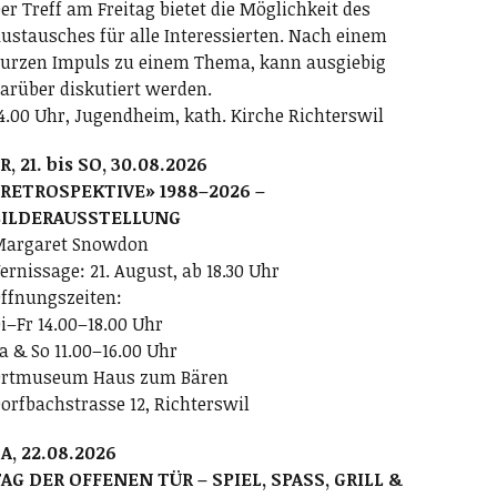
er Treff am Freitag bietet die Möglichkeit des
ustausches für alle Interessierten. Nach einem
urzen Impuls zu einem Thema, kann ausgiebig
arüber diskutiert werden.
4.00 Uhr, Jugendheim, kath. Kirche Richterswil
R, 21. bis SO, 30.08.2026
RETROSPEKTIVE» 1988–2026 –
BILDERAUSSTELLUNG
argaret Snowdon
ernissage: 21. August, ab 18.30 Uhr
ffnungszeiten:
i–Fr 14.00–18.00 Uhr
a & So 11.00–16.00 Uhr
rtmuseum Haus zum Bären
orfbachstrasse 12, Richterswil
A, 22.08.2026
AG DER OFFENEN TÜR – SPIEL, SPASS, GRILL &