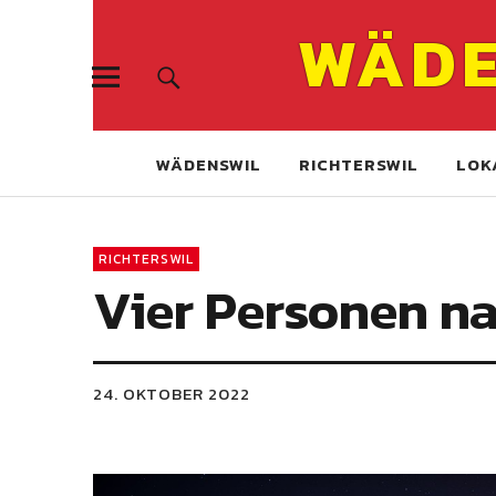
WÄDE
WÄDENSWIL
RICHTERSWIL
LOK
RICHTERSWIL
Vier Personen n
24. OKTOBER 2022