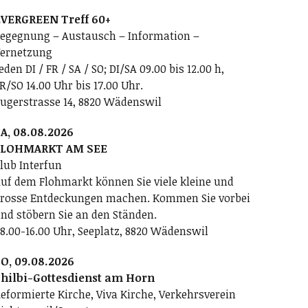
VERGREEN Treff 60+
egegnung – Austausch – Information –
ernetzung
eden DI / FR / SA / SO; DI/SA 09.00 bis 12.00 h,
R/SO 14.00 Uhr bis 17.00 Uhr.
ugerstrasse 14, 8820 Wädenswil
A, 08.08.2026
FLOHMARKT AM SEE
lub Interfun
uf dem Flohmarkt können Sie viele kleine und
rosse Entdeckungen machen. Kommen Sie vorbei
nd stöbern Sie an den Ständen.
8.00-16.00 Uhr, Seeplatz, 8820 Wädenswil
O, 09.08.2026
hilbi-Gottesdienst am Horn
eformierte Kirche, Viva Kirche, Verkehrsverein