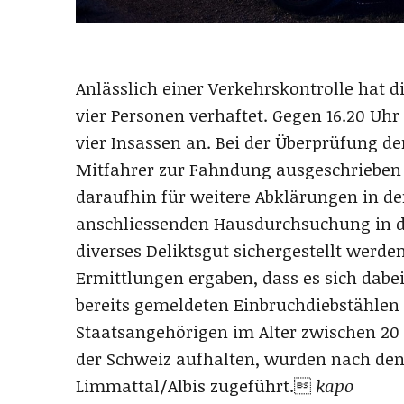
Anlässlich einer Verkehrskontrolle hat 
vier Personen verhaftet. Gegen 16.20 Uh
vier Insassen an. Bei der Überprüfung der
Mitfahrer zur Fahndung ausgeschrieben
daraufhin für weitere Abklärungen in den
anschliessenden Hausdurchsuchung in d
diverses Deliktsgut sichergestellt werde
Ermittlungen ergaben, dass es sich dabe
bereits gemeldeten Einbruchdiebstählen
Staatsangehörigen im Alter zwischen 20 
der Schweiz aufhalten, wurden nach den
Limmattal/Albis zugeführt.
kapo