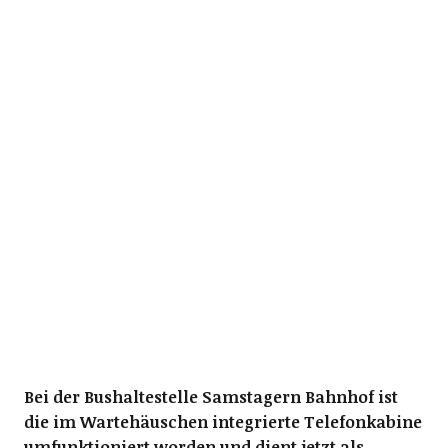
Bei der Bushaltestelle Samstagern Bahnhof ist
die im Wartehäuschen integrierte Telefonkabine
umfunktioniert worden und dient jetzt als