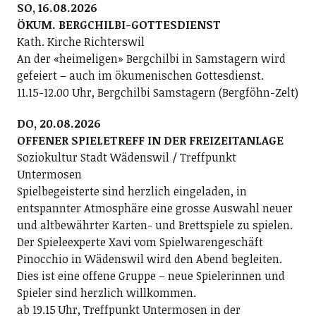
SO, 16.08.2026
ÖKUM. BERGCHILBI-GOTTESDIENST
Kath. Kirche Richterswil
An der «heimeligen» Bergchilbi in Samstagern wird
gefeiert – auch im ökumenischen Gottesdienst.
11.15-12.00 Uhr, Bergchilbi Samstagern (Bergföhn-Zelt)
DO, 20.08.2026
OFFENER SPIELETREFF IN DER FREIZEITANLAGE
Soziokultur Stadt Wädenswil / Treffpunkt
Untermosen
Spielbegeisterte sind herzlich eingeladen, in
entspannter Atmosphäre eine grosse Auswahl neuer
und altbewährter Karten- und Brettspiele zu spielen.
Der Spieleexperte Xavi vom Spielwarengeschäft
Pinocchio in Wädenswil wird den Abend begleiten.
Dies ist eine offene Gruppe – neue Spielerinnen und
Spieler sind herzlich willkommen.
ab 19.15 Uhr, Treffpunkt Untermosen in der