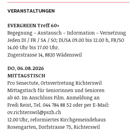
VERANSTALTUNGEN
EVERGREEN Treff 60+
Begegnung – Austausch – Information – Vernetzung
Jeden DI / FR / SA / SO; DI/SA 09.00 bis 12.00 h, FR/SO
14.00 Uhr bis 17.00 Uhr.
Zugerstrasse 14, 8820 Wädenswil
DO, 06.08.2026
MITTAGSTISCH
Pro Senectute, Ortsvertretung Richterswil
Mittagstisch für Seniorinnen und Senioren
ab 60. Im Anschluss Film. Anmeldung an
Fredi Reist, Tel. 044 784 88 52 oder per E-Mail:
ov.richterswil@pszh.ch
12.00 Uhr, reformiertes Kirchgemeindehaus
Rosengarten, Dorfstrasse 75, Richterswil