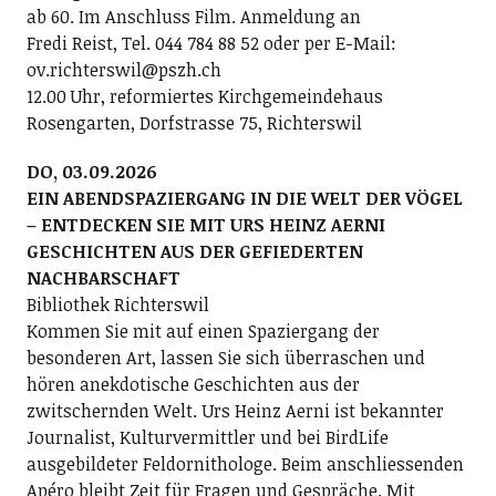
ab 60. Im Anschluss Film. Anmeldung an
Fredi Reist, Tel. 044 784 88 52 oder per E-Mail:
ov.richterswil@pszh.ch
12.00 Uhr, reformiertes Kirchgemeindehaus
Rosengarten, Dorfstrasse 75, Richterswil
DO, 03.09.2026
EIN ABENDSPAZIERGANG IN DIE WELT DER VÖGEL
– ENTDECKEN SIE MIT URS HEINZ AERNI
GESCHICHTEN AUS DER GEFIEDERTEN
NACHBARSCHAFT
Bibliothek Richterswil
Kommen Sie mit auf einen Spaziergang der
besonderen Art, lassen Sie sich überraschen und
hören anekdotische Geschichten aus der
zwitschernden Welt. Urs Heinz Aerni ist bekannter
Journalist, Kulturvermittler und bei BirdLife
ausgebildeter Feldornithologe. Beim anschliessenden
Apéro bleibt Zeit für Fragen und Gespräche. Mit