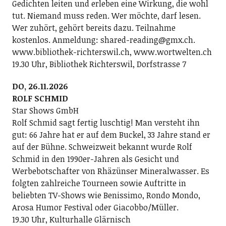
Gedichten leiten und erleben eine Wirkung, die wohl
tut. Niemand muss reden. Wer möchte, darf lesen.
Wer zuhört, gehört bereits dazu. Teilnahme
kostenlos. Anmeldung: shared-reading@gmx.ch.
www.bibliothek-richterswil.ch, www.wortwelten.ch
19.30 Uhr, Bibliothek Richterswil, Dorfstrasse 7
DO, 26.11.2026
ROLF SCHMID
Star Shows GmbH
Rolf Schmid sagt fertig luschtig! Man versteht ihn
gut: 66 Jahre hat er auf dem Buckel, 33 Jahre stand er
auf der Bühne. Schweizweit bekannt wurde Rolf
Schmid in den 1990er-Jahren als Gesicht und
Werbebotschafter von Rhäzünser Mineralwasser. Es
folgten zahlreiche Tourneen sowie Auftritte in
beliebten TV-Shows wie Benissimo, Rondo Mondo,
Arosa Humor Festival oder Giacobbo/Müller.
19.30 Uhr, Kulturhalle Glärnisch