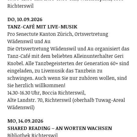
Richterswil
DO, 10.09.2026
TANZ-CAFÉ MIT LIVE-MUSIK
Pro Senectute Kanton Zürich, Ortsvertretung
Wädenswil und Au
Die Ortsvertretung Wädenswil und Au organisiert das
Tanz-Café mit dem beliebten Alleinunterhalter Geri
Knobel. Alle Tanzbegeisterten der Generation 60+ sind
eingeladen, zu Livemusik das Tanzbein zu
schwingen. Auch wenn Sie nur zuhören wollen, sind
Sie herzlich willkommen!
14.30-16.30 Uhr, Boccia Richterswil,
Alte Landstr. 70, Richterswil (oberhalb Tuwag-Areal
Wädenswil)
MO, 14.09.2026
SHARED READING – AN WORTEN WACHSEN
Bibliothek Richterswil