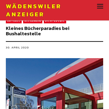
WÄDENSWILER
ANZEIGER
AKTUELL
ALLGEMEIN
RICHTERSWIL
Kleines Bücherparadies bei
Bushaltestelle
30. APRIL 2020