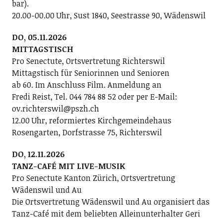
bar).
20.00-00.00 Uhr, Sust 1840, Seestrasse 90, Wädenswil
DO, 05.11.2026
MITTAGSTISCH
Pro Senectute, Ortsvertretung Richterswil
Mittagstisch für Seniorinnen und Senioren
ab 60. Im Anschluss Film. Anmeldung an
Fredi Reist, Tel. 044 784 88 52 oder per E-Mail:
ov.richterswil@pszh.ch
12.00 Uhr, reformiertes Kirchgemeindehaus
Rosengarten, Dorfstrasse 75, Richterswil
DO, 12.11.2026
TANZ-CAFÉ MIT LIVE-MUSIK
Pro Senectute Kanton Zürich, Ortsvertretung
Wädenswil und Au
Die Ortsvertretung Wädenswil und Au organisiert das
Tanz-Café mit dem beliebten Alleinunterhalter Geri