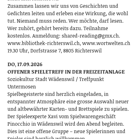
Zusammen lassen wir uns von Geschichten und
Gedichten leiten und erleben eine Wirkung, die wohl
tut. Niemand muss reden. Wer möchte, darf lesen.
Wer zuhört, gehört bereits dazu. Teilnahme
kostenlos. Anmeldung: shared-reading@gmx.ch.
www.bibliothek-richterswil.ch, www.wortwelten.ch
19.30 Uhr, Dorfstrasse 7, 8805 Richterswil
DO, 17.09.2026
OFFENER SPIELETREFF IN DER FREIZEITANLAGE
Soziokultur Stadt Wädenswil / Treffpunkt
Untermosen
Spielbegeisterte sind herzlich eingeladen, in
entspannter Atmosphäre eine grosse Auswahl neuer
und altbewährter Karten- und Brettspiele zu spielen.
Der Spieleexperte Xavi vom Spielwarengeschäft
Pinocchio in Wädenswil wird den Abend begleiten.
Dies ist eine offene Gruppe – neue Spielerinnen und
Spieler sind herzlich willkommen.