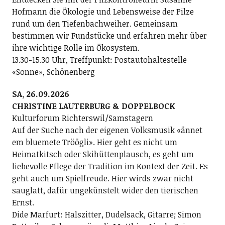
Hofmann die Ökologie und Lebensweise der Pilze
rund um den Tiefenbachweiher. Gemeinsam
bestimmen wir Fundstücke und erfahren mehr über
ihre wichtige Rolle im Ökosystem.
13.30-15.30 Uhr, Treffpunkt: Postautohaltestelle
«Sonne», Schönenberg
SA, 26.09.2026
CHRISTINE LAUTERBURG & DOPPELBOCK
Kulturforum Richterswil/Samstagern
Auf der Suche nach der eigenen Volksmusik «ännet
em bluemete Tröögli». Hier geht es nicht um
Heimatkitsch oder Skihüttenplausch, es geht um
liebevolle Pflege der Tradition im Kontext der Zeit. Es
geht auch um Spielfreude. Hier wirds zwar nicht
sauglatt, dafür ungekünstelt wider den tierischen
Ernst.
Dide Marfurt: Halszitter, Dudelsack, Gitarre; ­Simon