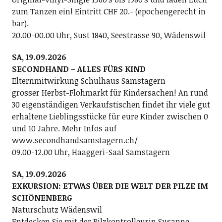
zum Tanzen ein! Eintritt CHF 20.- (epochengerecht in
bar).
20.00-00.00 Uhr, Sust 1840, Seestrasse 90, Wädenswil
SA, 19.09.2026
SECONDHAND – ALLES FÜRS KIND
Elternmitwirkung Schulhaus Samstagern
grosser Herbst-Flohmarkt für Kindersachen! An rund
30 eigenständigen Verkaufstischen findet ihr viele gut
erhaltene Lieblingsstücke für eure Kinder zwischen 0
und 10 Jahre. Mehr Infos auf
www.secondhandsamstagern.ch/
09.00-12.00 Uhr, Haaggeri-Saal Samstagern
SA, 19.09.2026
EXKURSION: ETWAS ÜBER DIE WELT DER PILZE IM
SCHÖNENBERG
Naturschutz Wädenswil
Entdecken Sie mit der Pilzkontrolleurin Susanne