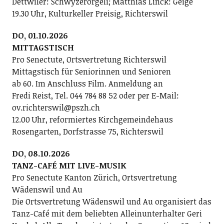
Dettwiler: Schwyzerörgeli; Matthias Linck: Geige
19.30 Uhr, Kulturkeller Preisig, Richterswil
DO, 01.10.2026
MITTAGSTISCH
Pro Senectute, Ortsvertretung Richterswil
Mittagstisch für Seniorinnen und Senioren
ab 60. Im Anschluss Film. Anmeldung an
Fredi Reist, Tel. 044 784 88 52 oder per E-Mail:
ov.richterswil@pszh.ch
12.00 Uhr, reformiertes Kirchgemeindehaus
Rosengarten, Dorfstrasse 75, Richterswil
DO, 08.10.2026
TANZ-CAFÉ MIT LIVE-MUSIK
Pro Senectute Kanton Zürich, Ortsvertretung
Wädenswil und Au
Die Ortsvertretung Wädenswil und Au organisiert das
Tanz-Café mit dem beliebten Alleinunterhalter Geri