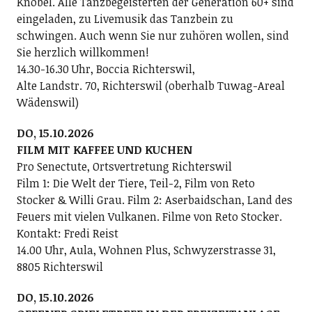
Knobel. Alle Tanzbegeisterten der Generation 60+ sind
eingeladen, zu Livemusik das Tanzbein zu
schwingen. Auch wenn Sie nur zuhören wollen, sind
Sie herzlich willkommen!
14.30-16.30 Uhr, Boccia Richterswil,
Alte Landstr. 70, Richterswil (oberhalb Tuwag-Areal
Wädenswil)
DO, 15.10.2026
FILM MIT KAFFEE UND KUCHEN
Pro Senectute, Ortsvertretung Richterswil
Film 1: Die Welt der Tiere, Teil-2, Film von Reto
Stocker & Willi Grau. Film 2: Aserbaidschan, Land des
Feuers mit vielen Vulkanen. Filme von Reto Stocker.
Kontakt: Fredi Reist
14.00 Uhr, Aula, Wohnen Plus, Schwyzerstrasse 31,
8805 Richterswil
DO, 15.10.2026