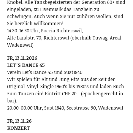
Knobel. Alle Tanzbegeisterten der Generation 60+ sind
eingeladen, zu Livemusik das Tanzbein zu
schwingen. Auch wenn Sie nur zuhören wollen, sind
Sie herzlich willkommen!
14.30-16.30 Uhr, Boccia Richterswil,
Alte Landstr. 70, Richterswil (oberhalb Tuwag-Areal
Wädenswil)
FR, 13.11.2026
LETʼS DANCE 45
Verein Letʼs Dance 45 und Sust1840
Wir spielen für Alt und Jung Hits aus der Zeit der
Original-Vinyl-Single 1960ʻs bis 1980ʻs und laden Euch
zum Tanzen ein! Eintritt CHF 20.- (epochengerecht in
bar).
20.00-00.00 Uhr, Sust 1840, Seestrasse 90, Wädenswil
FR, 13.11.26
KONZERT