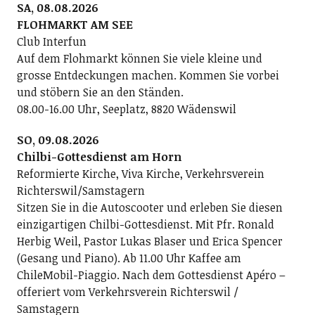
SA, 08.08.2026
FLOHMARKT AM SEE
Club Interfun
Auf dem Flohmarkt können Sie viele kleine und
grosse Entdeckungen machen. Kommen Sie vorbei
und stöbern Sie an den Ständen.
08.00-16.00 Uhr, Seeplatz, 8820 Wädenswil
SO, 09.08.2026
Chilbi-Gottesdienst am Horn
Reformierte Kirche, Viva Kirche, Verkehrsverein
Richterswil/Samstagern
Sitzen Sie in die Autoscooter und erleben Sie diesen
einzigartigen Chilbi-Gottesdienst. Mit Pfr. Ronald
Herbig Weil, Pastor Lukas Blaser und Erica Spencer
(Gesang und Piano). Ab 11.00 Uhr Kaffee am
ChileMobil-Piaggio. Nach dem Gottesdienst Apéro –
offeriert vom Verkehrsverein Richterswil /
Samstagern