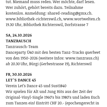
tut. Niemand muss reden. Wer möchte, darf lesen.
Wer zuhört, gehört bereits dazu. Teilnahme
kostenlos. Anmeldung: shared-reading@gmx.ch.
www.bibliothek-richterswil.ch, www.wortwelten.ch
19.30 Uhr, Bibliothek Richterswil, Dorfstrasse 7
SA, 24.10.2026
TANZRAUSCH
Tanzrausch-Team
Danceparty Ü40 mit den besten Tanz-Tracks querbeet
von den 1950-2026 (weitere Infos: www.tanzraus.ch)
ab 20.30 Uhr, Bürgi (Gerbestrasse 19), Richterswil
FR, 30.10.2026
LETʼS DANCE 45
Verein Letʼs Dance 45 und Sust1840
Wir spielen für Alt und Jung Hits aus der Zeit der
Original-Vinyl-Single 1960ʻs bis 1980ʻs und laden Euch
zum Tanzen ein! Eintritt CHF 20.- (epochengerecht in