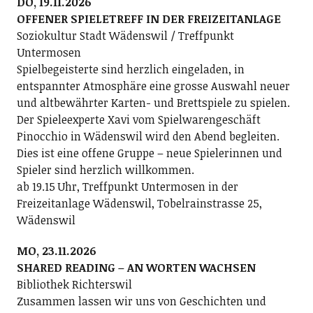
DO, 19.11.2026
OFFENER SPIELETREFF IN DER FREIZEITANLAGE
Soziokultur Stadt Wädenswil / Treffpunkt
Untermosen
Spielbegeisterte sind herzlich eingeladen, in
entspannter Atmosphäre eine grosse Auswahl neuer
und altbewährter Karten- und Brettspiele zu spielen.
Der Spieleexperte Xavi vom Spielwarengeschäft
Pinocchio in Wädenswil wird den Abend begleiten.
Dies ist eine offene Gruppe – neue Spielerinnen und
Spieler sind herzlich willkommen.
ab 19.15 Uhr, Treffpunkt Untermosen in der
Freizeitanlage Wädenswil, Tobelrainstrasse 25,
Wädenswil
MO, 23.11.2026
SHARED READING – AN WORTEN WACHSEN
Bibliothek Richterswil
Zusammen lassen wir uns von Geschichten und