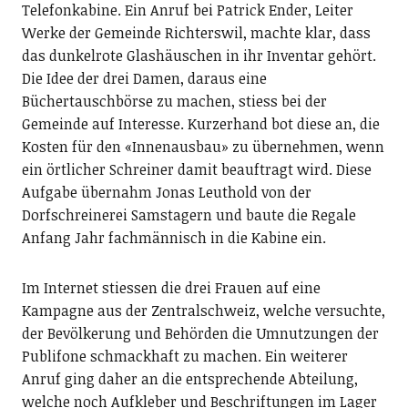
Telefonkabine. Ein Anruf bei Patrick Ender, Leiter
Werke der Gemeinde Richterswil, machte klar, dass
das dunkelrote Glashäuschen in ihr Inventar gehört.
Die Idee der drei Damen, daraus eine
Büchertauschbörse zu machen, stiess bei der
Gemeinde auf Interesse. Kurzerhand bot diese an, die
Kosten für den «Innenausbau» zu übernehmen, wenn
ein örtlicher Schreiner damit beauftragt wird. Diese
Aufgabe übernahm Jonas Leuthold von der
Dorfschreinerei Samstagern und baute die Regale
Anfang Jahr fachmännisch in die Kabine ein.
Im Internet stiessen die drei Frauen auf eine
Kampagne aus der Zentralschweiz, welche versuchte,
der Bevölkerung und Behörden die Umnutzungen der
Publifone schmackhaft zu machen. Ein weiterer
Anruf ging daher an die entsprechende Abteilung,
welche noch Aufkleber und Beschriftungen im Lager