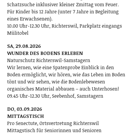
Schatzsuche inklusiver kleiner Zmittag vom Feuer.
Für Kinder bis 12 Jahre (unter 7 Jahre in Begleitung
eines Erwachsenen).
10.00 Uhr-12.30 Uhr, Richterswil, Parkplatz eingangs
Mülitobel
SA, 29.08.2026
WUNDER DES BODENS ERLEBEN
Naturschutz Richterswil-Samstagern
Wir lernen, wie eine Spatenprobe Einblick in den
Boden ermöglicht, wir hören, wie das Leben im Boden
tönt und wir sehen, wie die Bodenlebewesen
organisches Material abbauen – auch Unterhosen!
09.45 Uhr-12.30 Uhr, Seebenhof, Samstagern
DO, 03.09.2026
MITTAGSTISCH
Pro Senectute, Ortsvertretung Richterswil
Mittagstisch für Seniorinnen und Senioren