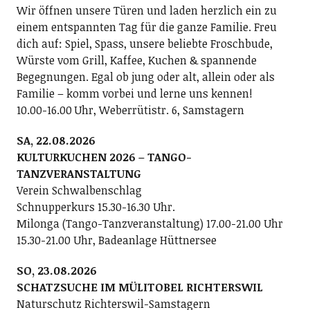
Wir öffnen unsere Türen und laden herzlich ein zu
einem entspannten Tag für die ganze Familie. Freu
dich auf: Spiel, Spass, unsere beliebte Froschbude,
Würste vom Grill, Kaffee, Kuchen & spannende
Begegnungen. Egal ob jung oder alt, allein oder als
Familie – komm vorbei und lerne uns kennen!
10.00-16.00 Uhr, Weberrütistr. 6, Samstagern
SA, 22.08.2026
KULTURKUCHEN 2026 – TANGO-
TANZVERANSTALTUNG
Verein Schwalbenschlag
Schnupperkurs 15.30-16.30 Uhr.
Milonga (Tango-Tanzveranstaltung) 17.00-21.00 Uhr
15.30-21.00 Uhr, Badeanlage Hüttnersee
SO, 23.08.2026
SCHATZSUCHE IM MÜLITOBEL RICHTERSWIL
Naturschutz Richterswil-Samstagern