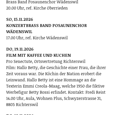
Brass Band Posaunenchor Wädenswil
20.00 Uhr, ref. Kirche Oberrieden
SO, 15.11.2026
KONZERTBRASS BAND POSAUNENCHOR
WÄDENSWIL
17.00 Uhr, ref. Kirche Wädenswil
DO, 19.11.2026
FILM MIT KAFFEE UND KUCHEN
Pro Senectute, Ortsvertretung Richterswil
Film: Hallo Betty, die Geschichte einer Frau, die ihrer
Zeit voraus war. Die Köchin der Nation erobert die
Leinwand. Hallo Betty ist eine Hommage an die
Texterin Emmi Creola-Maag, welche 1950 die fiktive
Werbefigur Betty Bossi erfindet. Kontakt: Fredi Reist
14.00 Uhr, Aula, Wohnen Plus, Schwyzerstrasse 31,
8805 Richterswil