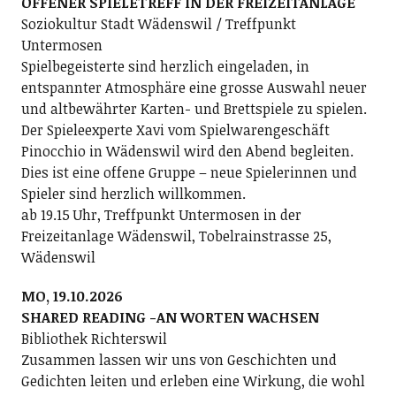
OFFENER SPIELETREFF IN DER FREIZEITANLAGE
Soziokultur Stadt Wädenswil / Treffpunkt
Untermosen
Spielbegeisterte sind herzlich eingeladen, in
entspannter Atmosphäre eine grosse Auswahl neuer
und altbewährter Karten- und Brettspiele zu spielen.
Der Spieleexperte Xavi vom Spielwarengeschäft
Pinocchio in Wädenswil wird den Abend begleiten.
Dies ist eine offene Gruppe – neue Spielerinnen und
Spieler sind herzlich willkommen.
ab 19.15 Uhr, Treffpunkt Untermosen in der
Freizeitanlage Wädenswil, Tobelrainstrasse 25,
Wädenswil
MO, 19.10.2026
SHARED READING -AN WORTEN WACHSEN
Bibliothek Richterswil
Zusammen lassen wir uns von Geschichten und
Gedichten leiten und erleben eine Wirkung, die wohl