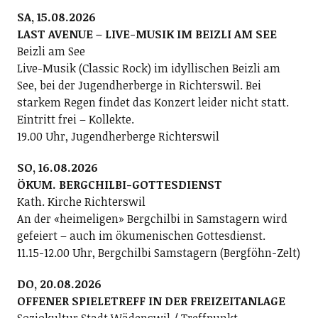
SA, 15.08.2026
LAST AVENUE – LIVE-MUSIK IM BEIZLI AM SEE
Beizli am See
Live-Musik (Classic Rock) im idyllischen Beizli am
See, bei der Jugendherberge in Richterswil. Bei
starkem Regen findet das Konzert leider nicht statt.
Eintritt frei – Kollekte.
19.00 Uhr, Jugendherberge Richterswil
SO, 16.08.2026
ÖKUM. BERGCHILBI-GOTTESDIENST
Kath. Kirche Richterswil
An der «heimeligen» Bergchilbi in Samstagern wird
gefeiert – auch im ökumenischen Gottesdienst.
11.15-12.00 Uhr, Bergchilbi Samstagern (Bergföhn-Zelt)
DO, 20.08.2026
OFFENER SPIELETREFF IN DER FREIZEITANLAGE