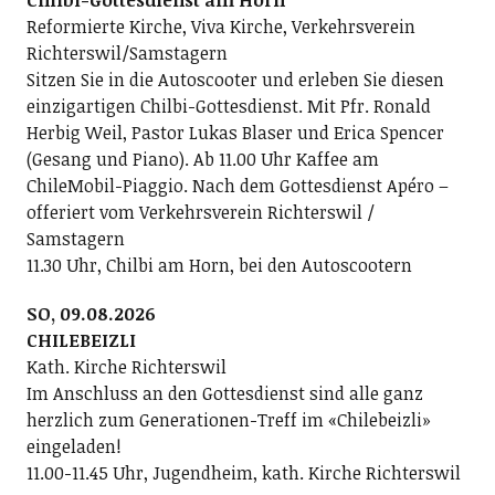
Chilbi-Gottesdienst am Horn
Reformierte Kirche, Viva Kirche, Verkehrsverein
Richterswil/Samstagern
Sitzen Sie in die Autoscooter und erleben Sie diesen
einzigartigen Chilbi-Gottesdienst. Mit Pfr. Ronald
Herbig Weil, Pastor Lukas Blaser und Erica Spencer
(Gesang und Piano). Ab 11.00 Uhr Kaffee am
ChileMobil-Piaggio. Nach dem Gottesdienst Apéro –
offeriert vom Verkehrsverein Richterswil /
Samstagern
11.30 Uhr, Chilbi am Horn, bei den Autoscootern
SO, 09.08.2026
CHILEBEIZLI
Kath. Kirche Richterswil
Im Anschluss an den Gottesdienst sind alle ganz
herzlich zum Generationen-Treff im «Chilebeizli»
eingeladen!
11.00-11.45 Uhr, Jugendheim, kath. Kirche Richterswil