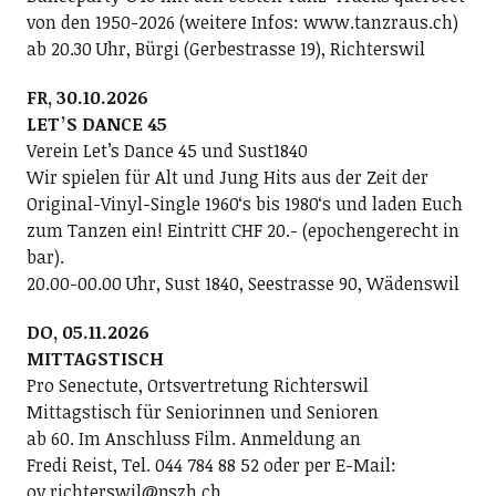
von den 1950-2026 (weitere Infos: www.tanzraus.ch)
ab 20.30 Uhr, Bürgi (Gerbestrasse 19), Richterswil
FR, 30.10.2026
LETʼS DANCE 45
Verein Letʼs Dance 45 und Sust1840
Wir spielen für Alt und Jung Hits aus der Zeit der
Original-Vinyl-Single 1960ʻs bis 1980ʻs und laden Euch
zum Tanzen ein! Eintritt CHF 20.- (epochengerecht in
bar).
20.00-00.00 Uhr, Sust 1840, Seestrasse 90, Wädenswil
DO, 05.11.2026
MITTAGSTISCH
Pro Senectute, Ortsvertretung Richterswil
Mittagstisch für Seniorinnen und Senioren
ab 60. Im Anschluss Film. Anmeldung an
Fredi Reist, Tel. 044 784 88 52 oder per E-Mail:
ov.richterswil@pszh.ch