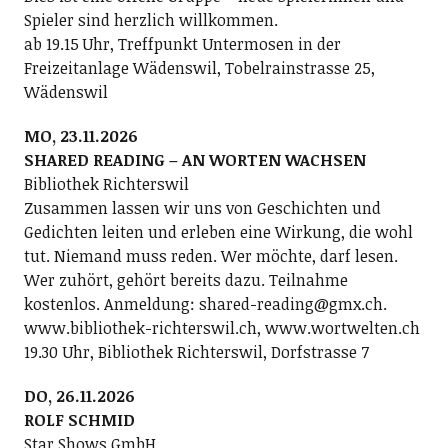
Spieler sind herzlich willkommen.
ab 19.15 Uhr, Treffpunkt Untermosen in der
Freizeitanlage Wädenswil, Tobelrainstrasse 25,
Wädenswil
MO, 23.11.2026
SHARED READING – AN WORTEN WACHSEN
Bibliothek Richterswil
Zusammen lassen wir uns von Geschichten und
Gedichten leiten und erleben eine Wirkung, die wohl
tut. Niemand muss reden. Wer möchte, darf lesen.
Wer zuhört, gehört bereits dazu. Teilnahme
kostenlos. Anmeldung: shared-reading@gmx.ch.
www.bibliothek-richterswil.ch, www.wortwelten.ch
19.30 Uhr, Bibliothek Richterswil, Dorfstrasse 7
DO, 26.11.2026
ROLF SCHMID
Star Shows GmbH