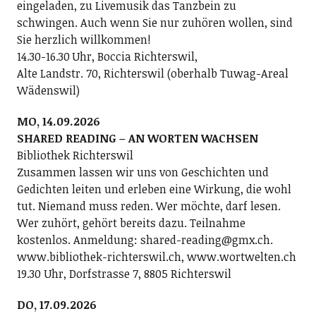
eingeladen, zu Livemusik das Tanzbein zu
schwingen. Auch wenn Sie nur zuhören wollen, sind
Sie herzlich willkommen!
14.30-16.30 Uhr, Boccia Richterswil,
Alte Landstr. 70, Richterswil (oberhalb Tuwag-Areal
Wädenswil)
MO, 14.09.2026
SHARED READING – AN WORTEN WACHSEN
Bibliothek Richterswil
Zusammen lassen wir uns von Geschichten und
Gedichten leiten und erleben eine Wirkung, die wohl
tut. Niemand muss reden. Wer möchte, darf lesen.
Wer zuhört, gehört bereits dazu. Teilnahme
kostenlos. Anmeldung: shared-reading@gmx.ch.
www.bibliothek-richterswil.ch, www.wortwelten.ch
19.30 Uhr, Dorfstrasse 7, 8805 Richterswil
DO, 17.09.2026