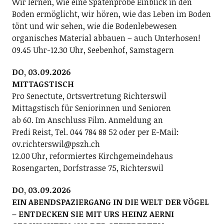
Wir lernen, wie eine Spatenprobe Einblick in den
Boden ermöglicht, wir hören, wie das Leben im Boden
tönt und wir sehen, wie die Bodenlebewesen
organisches Material abbauen – auch Unterhosen!
09.45 Uhr-12.30 Uhr, Seebenhof, Samstagern
DO, 03.09.2026
MITTAGSTISCH
Pro Senectute, Ortsvertretung Richterswil
Mittagstisch für Seniorinnen und Senioren
ab 60. Im Anschluss Film. Anmeldung an
Fredi Reist, Tel. 044 784 88 52 oder per E-Mail:
ov.richterswil@pszh.ch
12.00 Uhr, reformiertes Kirchgemeindehaus
Rosengarten, Dorfstrasse 75, Richterswil
DO, 03.09.2026
EIN ABENDSPAZIERGANG IN DIE WELT DER VÖGEL
– ENTDECKEN SIE MIT URS HEINZ AERNI