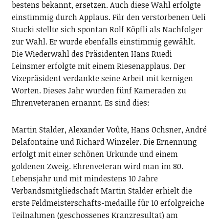
bestens bekannt, ersetzen. Auch diese Wahl erfolgte
einstimmig durch Applaus. Für den verstorbenen Ueli
Stucki stellte sich spontan Rolf Köpfli als Nachfolger
zur Wahl. Er wurde ebenfalls einstimmig gewählt.
Die Wiederwahl des Präsidenten Hans Ruedi
Leinsmer erfolgte mit einem Riesenapplaus. Der
Vizepräsident verdankte seine Arbeit mit kernigen
Worten. Dieses Jahr wurden fünf Kameraden zu
Ehrenveteranen ernannt. Es sind dies:
Martin Stalder, Alexander Voûte, Hans Ochsner, André
Delafontaine und Richard Winzeler. Die Ernennung
erfolgt mit einer schönen Urkunde und einem
goldenen Zweig. Ehrenveteran wird man im 80.
Lebensjahr und mit mindestens 10 Jahre
Verbandsmitgliedschaft Martin Stalder erhielt die
erste Feldmeisterschafts-medaille für 10 erfolgreiche
Teilnahmen (geschossenes Kranzresultat) am