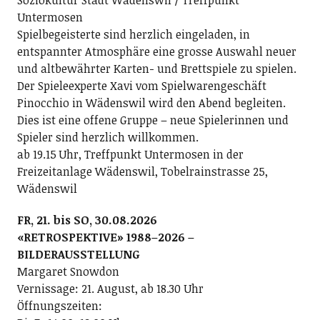
Soziokultur Stadt Wädenswil / Treffpunkt
Untermosen
Spielbegeisterte sind herzlich eingeladen, in
entspannter Atmosphäre eine grosse Auswahl neuer
und altbewährter Karten- und Brettspiele zu spielen.
Der Spieleexperte Xavi vom Spielwarengeschäft
Pinocchio in Wädenswil wird den Abend begleiten.
Dies ist eine offene Gruppe – neue Spielerinnen und
Spieler sind herzlich willkommen.
ab 19.15 Uhr, Treffpunkt Untermosen in der
Freizeitanlage Wädenswil, Tobelrainstrasse 25,
Wädenswil
FR, 21. bis SO, 30.08.2026
«RETROSPEKTIVE» 1988–2026 –
BILDERAUSSTELLUNG
Margaret Snowdon
Vernissage: 21. August, ab 18.30 Uhr
Öffnungszeiten: