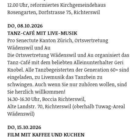
12.00 Uhr, reformiertes Kirchgemeindehaus
Rosengarten, Dorfstrasse 75, Richterswil
DO, 08.10.2026
TANZ-CAFÉ MIT LIVE-MUSIK
Pro Senectute Kanton Zürich, Ortsvertretung
Wädenswil und Au
Die Ortsvertretung Wädenswil und Au organisiert das
Tanz-Café mit dem beliebten Alleinunterhalter Geri
Knobel. Alle Tanzbegeisterten der Generation 60+ sind
eingeladen, zu Livemusik das Tanzbein zu
schwingen. Auch wenn Sie nur zuhören wollen, sind
Sie herzlich willkommen!
14.30-16.30 Uhr, Boccia Richterswil,
Alte Landstr. 70, Richterswil (oberhalb Tuwag-Areal
Wädenswil)
DO, 15.10.2026
FILM MIT KAFFEE UND KUCHEN