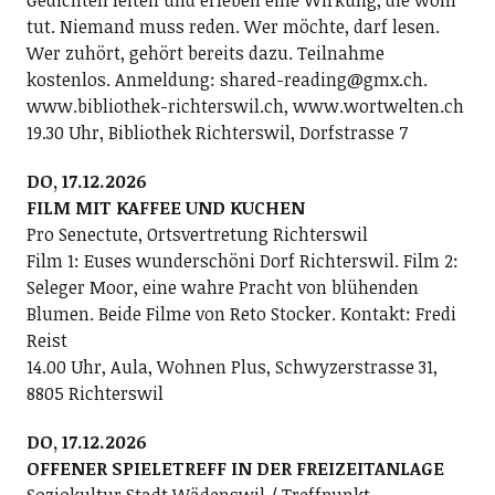
Gedichten leiten und erleben eine Wirkung, die wohl
tut. Niemand muss reden. Wer möchte, darf lesen.
Wer zuhört, gehört bereits dazu. Teilnahme
kostenlos. Anmeldung: shared-reading@gmx.ch.
www.bibliothek-richterswil.ch, www.wortwelten.ch
19.30 Uhr, Bibliothek Richterswil, Dorfstrasse 7
DO, 17.12.2026
FILM MIT KAFFEE UND KUCHEN
Pro Senectute, Ortsvertretung Richterswil
Film 1: Euses wunderschöni Dorf Richterswil. Film 2:
Seleger Moor, eine wahre Pracht von blühenden
Blumen. Beide Filme von Reto Stocker. Kontakt: Fredi
Reist
14.00 Uhr, Aula, Wohnen Plus, Schwyzerstrasse 31,
8805 Richterswil
DO, 17.12.2026
OFFENER SPIELETREFF IN DER FREIZEITANLAGE