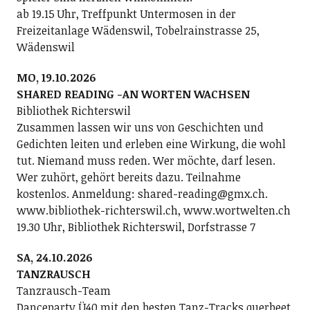
ab 19.15 Uhr, Treffpunkt Untermosen in der
Freizeitanlage Wädenswil, Tobelrainstrasse 25,
Wädenswil
MO, 19.10.2026
SHARED READING -AN WORTEN WACHSEN
Bibliothek Richterswil
Zusammen lassen wir uns von Geschichten und
Gedichten leiten und erleben eine Wirkung, die wohl
tut. Niemand muss reden. Wer möchte, darf lesen.
Wer zuhört, gehört bereits dazu. Teilnahme
kostenlos. Anmeldung: shared-reading@gmx.ch.
www.bibliothek-richterswil.ch, www.wortwelten.ch
19.30 Uhr, Bibliothek Richterswil, Dorfstrasse 7
SA, 24.10.2026
TANZRAUSCH
Tanzrausch-Team
Danceparty Ü40 mit den besten Tanz-Tracks querbeet