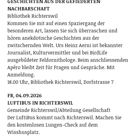
GESCHICHTEN AUS DER GEFIEDERTEN
NACHBARSCHAFT
Bibliothek Richterswil
Kommen Sie mit auf einen Spaziergang der
besonderen Art, lassen Sie sich überraschen und
hören anekdotische Geschichten aus der
zwitschernden Welt. Urs Heinz Aerni ist bekannter
Journalist, Kulturvermittler und bei BirdLife
ausgebildeter Feldornithologe. Beim anschliessenden
Apéro bleibt Zeit für Fragen und Gespräche. Mit
Anmeldung.
18.00 Uhr, Bibliothek Richterswil, Dorfstrasse 7
FR, 04.09.2026
LUFTIBUS IN RICHTERSWIL
Gemeinde Richterswil/Abteilung Gesellschaft
Der LuftiBus kommt nach Richterswil. Machen Sie
den kostenlosen Lungen-Check auf dem
Wisshusplatz.