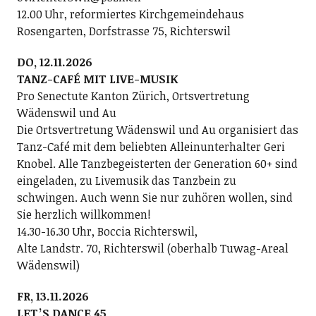
12.00 Uhr, reformiertes Kirchgemeindehaus
Rosengarten, Dorfstrasse 75, Richterswil
DO, 12.11.2026
TANZ-CAFÉ MIT LIVE-MUSIK
Pro Senectute Kanton Zürich, Ortsvertretung
Wädenswil und Au
Die Ortsvertretung Wädenswil und Au organisiert das
Tanz-Café mit dem beliebten Alleinunterhalter Geri
Knobel. Alle Tanzbegeisterten der Generation 60+ sind
eingeladen, zu Livemusik das Tanzbein zu
schwingen. Auch wenn Sie nur zuhören wollen, sind
Sie herzlich willkommen!
14.30-16.30 Uhr, Boccia Richterswil,
Alte Landstr. 70, Richterswil (oberhalb Tuwag-Areal
Wädenswil)
FR, 13.11.2026
LETʼS DANCE 45