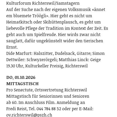
Kulturforum Richterswil/Samstagern
Auf der Suche nach der eigenen Volksmusik «ännet
em bluemete Tröögli». Hier geht es nicht um
Heimatkitsch oder Skihüttenplausch, es geht um
liebevolle Pflege der Tradition im Kontext der Zeit. Es
geht auch um Spielfreude. Hier wirds zwar nicht
sauglatt, dafür ungekünstelt wider den tierischen
Ernst.
Dide Marfurt: Halszitter, Dudelsack, Gitarre; ­Simon
Dettwiler: Schwyzerörgeli; Matthias Linck: Geige
19.30 Uhr, Kulturkeller Preisig, Richterswil
DO, 01.10.2026
MITTAGSTISCH
Pro Senectute, Ortsvertretung Richterswil
Mittagstisch für Seniorinnen und Senioren
ab 60. Im Anschluss Film. Anmeldung an
Fredi Reist, Tel. 044 784 88 52 oder per E-Mail:
ov.richterswil@pszh.ch