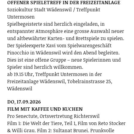
OFFENER SPIELETREFF IN DER FREIZEITANLAGE
Soziokultur Stadt Wädenswil / Treffpunkt
Untermosen
Spielbegeisterte sind herzlich eingeladen, in
entspannter Atmosphäre eine grosse Auswahl neuer
und altbewährter Karten- und Brettspiele zu spielen.
Der Spieleexperte Xavi vom Spielwarengeschäft
Pinocchio in Wädenswil wird den Abend begleiten.
Dies ist eine offene Gruppe – neue Spielerinnen und
Spieler sind herzlich willkommen.
ab 19.15 Uhr, Treffpunkt Untermosen in der
Freizeitanlage Wädenswil, Tobelrainstrasse 25,
Wädenswil
DO, 17.09.2026
FILM MIT KAFFEE UND KUCHEN
Pro Senectute, Ortsvertretung Richterswil
Film 1: Die Welt der Tiere, Teil 1, Film von Reto Stocker
& Willi Grau. Film 2: Sultanat Brunei. Prunkvolle