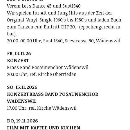
Verein Letʼs Dance 45 und Sust1840
Wir spielen für Alt und Jung Hits aus der Zeit der
Original-Vinyl-Single 1960ʻs bis 1980ʻs und laden Euch
zum Tanzen ein! Eintritt CHF 20.- (epochengerecht in
bar).
20.00-00.00 Uhr, Sust 1840, Seestrasse 90, Wädenswil
FR, 13.11.26
KONZERT
Brass Band Posaunenchor Wädenswil
20.00 Uhr, ref. Kirche Oberrieden
SO, 15.11.2026
KONZERTBRASS BAND POSAUNENCHOR
WÄDENSWIL
17.00 Uhr, ref. Kirche Wädenswil
DO, 19.11.2026
FILM MIT KAFFEE UND KUCHEN