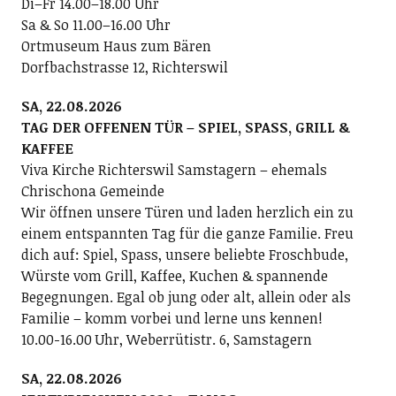
Di–Fr 14.00–18.00 Uhr
Sa & So 11.00–16.00 Uhr
Ortmuseum Haus zum Bären
Dorfbachstrasse 12, Richterswil
SA, 22.08.2026
TAG DER OFFENEN TÜR – SPIEL, SPASS, GRILL &
KAFFEE
Viva Kirche Richterswil Samstagern – ehemals
Chrischona Gemeinde
Wir öffnen unsere Türen und laden herzlich ein zu
einem entspannten Tag für die ganze Familie. Freu
dich auf: Spiel, Spass, unsere beliebte Froschbude,
Würste vom Grill, Kaffee, Kuchen & spannende
Begegnungen. Egal ob jung oder alt, allein oder als
Familie – komm vorbei und lerne uns kennen!
10.00-16.00 Uhr, Weberrütistr. 6, Samstagern
SA, 22.08.2026