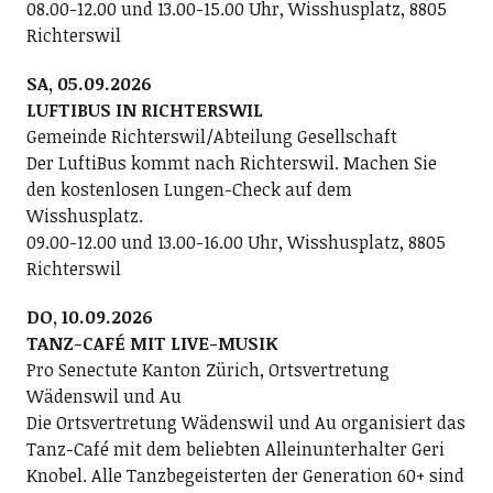
08.00-12.00 und 13.00-15.00 Uhr, Wisshusplatz, 8805
Richterswil
SA, 05.09.2026
LUFTIBUS IN RICHTERSWIL
Gemeinde Richterswil/Abteilung Gesellschaft
Der LuftiBus kommt nach Richterswil. Machen Sie
den kostenlosen Lungen-Check auf dem
Wisshusplatz.
09.00-12.00 und 13.00-16.00 Uhr, Wisshusplatz, 8805
Richterswil
DO, 10.09.2026
TANZ-CAFÉ MIT LIVE-MUSIK
Pro Senectute Kanton Zürich, Ortsvertretung
Wädenswil und Au
Die Ortsvertretung Wädenswil und Au organisiert das
Tanz-Café mit dem beliebten Alleinunterhalter Geri
Knobel. Alle Tanzbegeisterten der Generation 60+ sind