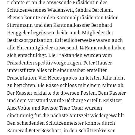
richtete er an die anwesende Präsidentin des
Schützenvereines Wädenswil, Sandra Berchem.
Ebenso konnte er den Kantonalpräsidenten Isidor
Stirnimann und den Kantonalkassier Bernhard
Henggeler begrüssen, beide auch Mitglieder der
Bezirksorganisation. Erfreulicherweise waren auch
alle Ehrenmitglieder anwesend. 14 Kameraden haben
sich entschuldigt. Die Traktanden wurden vom
Präsidenten speditiv vorgetragen. Peter Hauser
unterstützte alles mit einer sauber erstellten
Präsentation. Viel Neues gab es im letzten Jahr nicht
zu berichten. Die Kasse schloss mit einem Minus ab.
Der Kassier erklärte die diversen Posten. Dem Kassier
und dem Vorstand wurde Décharge erteilt. Beisitzer
Alex Voûte und Revisor Theo Uster wurden
einstimmig für die nächste Amtszeit wiedergewählt.
Den scheidenden Schützenmeister konnte durch
Kamerad Peter Bosshart, in den Schützenkreisen