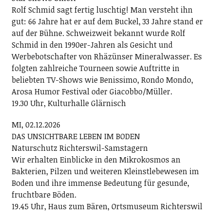
Rolf Schmid sagt fertig luschtig! Man versteht ihn
gut: 66 Jahre hat er auf dem Buckel, 33 Jahre stand er
auf der Bühne. Schweizweit bekannt wurde Rolf
Schmid in den 1990er-Jahren als Gesicht und
Werbebotschafter von Rhäzünser Mineralwasser. Es
folgten zahlreiche Tourneen sowie Auftritte in
beliebten TV-Shows wie Benissimo, Rondo Mondo,
Arosa Humor Festival oder Giacobbo/Müller.
19.30 Uhr, Kulturhalle Glärnisch
MI, 02.12.2026
DAS UNSICHTBARE LEBEN IM BODEN
Naturschutz Richterswil-Samstagern
Wir erhalten Einblicke in den Mikrokosmos an
Bakterien, Pilzen und weiteren Kleinstlebewesen im
Boden und ihre immense Bedeutung für gesunde,
fruchtbare Böden.
19.45 Uhr, Haus zum Bären, Ortsmuseum Richterswil