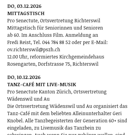
DO, 03.12.2026
MITTAGSTISCH
Pro Senectute, Ortsvertretung Richterswil
Mittagstisch für Seniorinnen und Senioren
ab 60. Im Anschluss Film. Anmeldung an
Fredi Reist, Tel. 044 784 88 52 oder per E-Mail:
ov.richterswil@pszh.ch
12.00 Uhr, reformiertes Kirchgemeindehaus
Rosengarten, Dorfstrasse 75, Richterswil
DO, 10.12.2026
TANZ-CAFÉ MIT LIVE-MUSIK
Pro Senectute Kanton Zürich, Ortsvertretung
Wädenswil und Au
Die Ortsvertretung Wädenswil und Au organisiert das
Tanz-Café mit dem beliebten Alleinunterhalter Geri
Knobel. Alle Tanzbegeisterten der Generation 60+ sind
eingeladen, zu Livemusik das Tanzbein zu