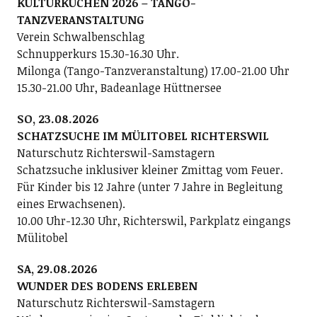
KULTURKUCHEN 2026 – TANGO-
TANZVERANSTALTUNG
Verein Schwalbenschlag
Schnupperkurs 15.30-16.30 Uhr.
Milonga (Tango-Tanzveranstaltung) 17.00-21.00 Uhr
15.30-21.00 Uhr, Badeanlage Hüttnersee
SO, 23.08.2026
SCHATZSUCHE IM MÜLITOBEL RICHTERSWIL
Naturschutz Richterswil-Samstagern
Schatzsuche inklusiver kleiner Zmittag vom Feuer.
Für Kinder bis 12 Jahre (unter 7 Jahre in Begleitung
eines Erwachsenen).
10.00 Uhr-12.30 Uhr, Richterswil, Parkplatz eingangs
Mülitobel
SA, 29.08.2026
WUNDER DES BODENS ERLEBEN
Naturschutz Richterswil-Samstagern