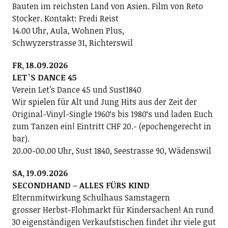
Bauten im reichsten Land von Asien. Film von Reto
Stocker. Kontakt: Fredi Reist
14.00 Uhr, Aula, Wohnen Plus,
Schwyzerstrasse 31, Richterswil
FR, 18.09.2026
LETʼS DANCE 45
Verein Letʼs Dance 45 und Sust1840
Wir spielen für Alt und Jung Hits aus der Zeit der
Original-Vinyl-Single 1960ʻs bis 1980ʻs und laden Euch
zum Tanzen ein! Eintritt CHF 20.- (epochengerecht in
bar).
20.00-00.00 Uhr, Sust 1840, Seestrasse 90, Wädenswil
SA, 19.09.2026
SECONDHAND – ALLES FÜRS KIND
Elternmitwirkung Schulhaus Samstagern
grosser Herbst-Flohmarkt für Kindersachen! An rund
30 eigenständigen Verkaufstischen findet ihr viele gut