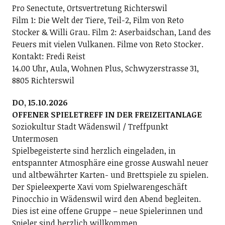
Pro Senectute, Ortsvertretung Richterswil
Film 1: Die Welt der Tiere, Teil-2, Film von Reto
Stocker & Willi Grau. Film 2: Aserbaidschan, Land des
Feuers mit vielen Vulkanen. Filme von Reto Stocker.
Kontakt: Fredi Reist
14.00 Uhr, Aula, Wohnen Plus, Schwyzerstrasse 31,
8805 Richterswil
DO, 15.10.2026
OFFENER SPIELETREFF IN DER FREIZEITANLAGE
Soziokultur Stadt Wädenswil / Treffpunkt
Untermosen
Spielbegeisterte sind herzlich eingeladen, in
entspannter Atmosphäre eine grosse Auswahl neuer
und altbewährter Karten- und Brettspiele zu spielen.
Der Spieleexperte Xavi vom Spielwarengeschäft
Pinocchio in Wädenswil wird den Abend begleiten.
Dies ist eine offene Gruppe – neue Spielerinnen und
Spieler sind herzlich willkommen.