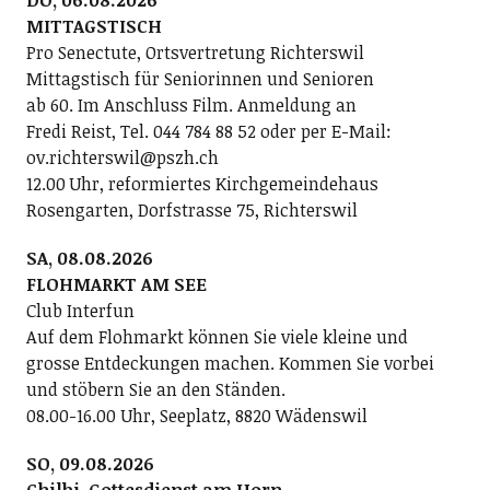
DO, 06.08.2026
MITTAGSTISCH
Pro Senectute, Ortsvertretung Richterswil
Mittagstisch für Seniorinnen und Senioren
ab 60. Im Anschluss Film. Anmeldung an
Fredi Reist, Tel. 044 784 88 52 oder per E-Mail:
ov.richterswil@pszh.ch
12.00 Uhr, reformiertes Kirchgemeindehaus
Rosengarten, Dorfstrasse 75, Richterswil
SA, 08.08.2026
FLOHMARKT AM SEE
Club Interfun
Auf dem Flohmarkt können Sie viele kleine und
grosse Entdeckungen machen. Kommen Sie vorbei
und stöbern Sie an den Ständen.
08.00-16.00 Uhr, Seeplatz, 8820 Wädenswil
SO, 09.08.2026