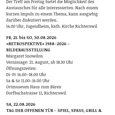
Der Treff am Freitag bietet die Möglichkeit des
Austausches für alle Interessierten. Nach einem
kurzen Impuls zu einem Thema, kann ausgiebig
darüber diskutiert werden.
14.00 Uhr, Jugendheim, kath. Kirche Richterswil
FR, 21. bis SO, 30.08.2026
«RETROSPEKTIVE» 1988–2026 –
BILDERAUSSTELLUNG
Margaret Snowdon
Vernissage: 21. August, ab 18.30 Uhr
Öffnungszeiten:
Di–Fr 14.00–18.00 Uhr
Sa & So 11.00–16.00 Uhr
Ortmuseum Haus zum Bären
Dorfbachstrasse 12, Richterswil
SA, 22.08.2026
TAG DER OFFENEN TÜR – SPIEL, SPASS, GRILL &