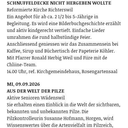
SCHNUFFELDECKE NICHT HERGEBEN WOLLTE
Reformierte Kirche Richterswil
Ein Angebot für ab ca. 2 1/2 bis 5-Jährige in
Begleitung. Es wird eine Bilderbuchgeschichte erzählt
und aktiv kindgerecht vertieft. Einfache Lieder
umrahmen die rund halbstündige Feier.
Anschliessend geniessen wir das Zusammensein bei
Kaffee, Sirup und Büchertisch der Papeterie Köhler.
Mit Pfarrer Ronald Herbig Weil und Fiire mit de
Chliine-Team.
14.00 Uhr, ref. Kirchgemeindehaus, Rosengartensaal
MI, 09.09.2026
AUS DER WELT DER PILZE
Aktive Senioren Wädenswil
Sie erhalten einen Einblick in die Welt der sichtbaren,
bekannten und unbekannten Pilze. Die
Pilzkontrolleurin Susanne Hofmann, Horgen, wird
Wissenswertes über die Artenvielfalt im Pilzreich,