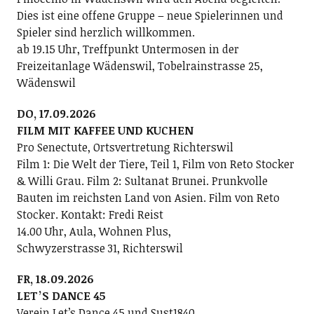
Dies ist eine offene Gruppe – neue Spielerinnen und
Spieler sind herzlich willkommen.
ab 19.15 Uhr, Treffpunkt Untermosen in der
Freizeitanlage Wädenswil, Tobelrainstrasse 25,
Wädenswil
DO, 17.09.2026
FILM MIT KAFFEE UND KUCHEN
Pro Senectute, Ortsvertretung Richterswil
Film 1: Die Welt der Tiere, Teil 1, Film von Reto Stocker
& Willi Grau. Film 2: Sultanat Brunei. Prunkvolle
Bauten im reichsten Land von Asien. Film von Reto
Stocker. Kontakt: Fredi Reist
14.00 Uhr, Aula, Wohnen Plus,
Schwyzerstrasse 31, Richterswil
FR, 18.09.2026
LETʼS DANCE 45
Verein Letʼs Dance 45 und Sust1840