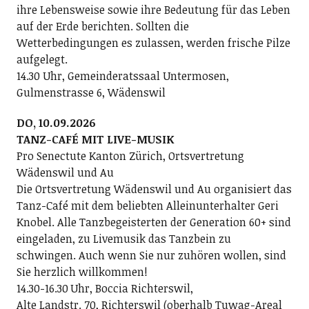
ihre Lebensweise sowie ihre Bedeutung für das Leben
auf der Erde berichten. Sollten die
Wetterbedingungen es zulassen, werden frische Pilze
aufgelegt.
14.30 Uhr, Gemeinderatssaal Untermosen,
Gulmenstrasse 6, Wädenswil
DO, 10.09.2026
TANZ-CAFÉ MIT LIVE-MUSIK
Pro Senectute Kanton Zürich, Ortsvertretung
Wädenswil und Au
Die Ortsvertretung Wädenswil und Au organisiert das
Tanz-Café mit dem beliebten Alleinunterhalter Geri
Knobel. Alle Tanzbegeisterten der Generation 60+ sind
eingeladen, zu Livemusik das Tanzbein zu
schwingen. Auch wenn Sie nur zuhören wollen, sind
Sie herzlich willkommen!
14.30-16.30 Uhr, Boccia Richterswil,
Alte Landstr. 70, Richterswil (oberhalb Tuwag-Areal