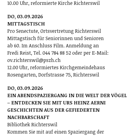
10.00 Uhr, reformierte Kirche Richterswil
DO, 03.09.2026
MITTAGSTISCH
Pro Senectute, Ortsvertretung Richterswil
Mittagstisch für Seniorinnen und Senioren
ab 60. Im Anschluss Film. Anmeldung an
Fredi Reist, Tel. 044 784 88 52 oder per E-Mail:
ov.richterswil@pszh.ch
12.00 Uhr, reformiertes Kirchgemeindehaus
Rosengarten, Dorfstrasse 75, Richterswil
DO, 03.09.2026
EIN ABENDSPAZIERGANG IN DIE WELT DER VÖGEL
– ENTDECKEN SIE MIT URS HEINZ AERNI
GESCHICHTEN AUS DER GEFIEDERTEN
NACHBARSCHAFT
Bibliothek Richterswil
Kommen Sie mit auf einen Spaziergang der