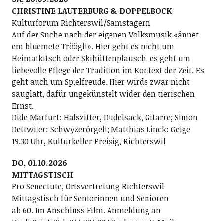
CHRISTINE LAUTERBURG & DOPPELBOCK
Kulturforum Richterswil/Samstagern
Auf der Suche nach der eigenen Volksmusik «ännet
em bluemete Tröögli». Hier geht es nicht um
Heimatkitsch oder Skihüttenplausch, es geht um
liebevolle Pflege der Tradition im Kontext der Zeit. Es
geht auch um Spielfreude. Hier wirds zwar nicht
sauglatt, dafür ungekünstelt wider den tierischen
Ernst.
Dide Marfurt: Halszitter, Dudelsack, Gitarre; ­Simon
Dettwiler: Schwyzerörgeli; Matthias Linck: Geige
19.30 Uhr, Kulturkeller Preisig, Richterswil
DO, 01.10.2026
MITTAGSTISCH
Pro Senectute, Ortsvertretung Richterswil
Mittagstisch für Seniorinnen und Senioren
ab 60. Im Anschluss Film. Anmeldung an