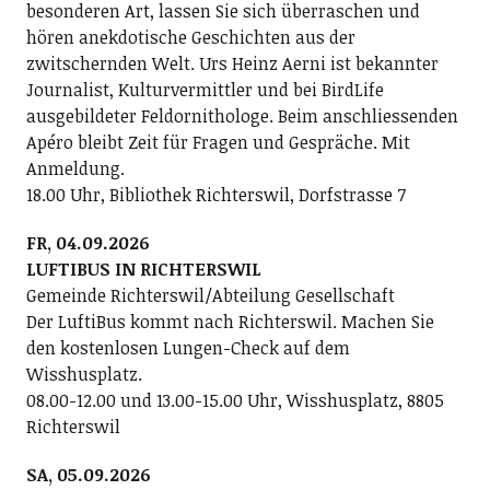
besonderen Art, lassen Sie sich überraschen und
hören anekdotische Geschichten aus der
zwitschernden Welt. Urs Heinz Aerni ist bekannter
Journalist, Kulturvermittler und bei BirdLife
ausgebildeter Feldornithologe. Beim anschliessenden
Apéro bleibt Zeit für Fragen und Gespräche. Mit
Anmeldung.
18.00 Uhr, Bibliothek Richterswil, Dorfstrasse 7
FR, 04.09.2026
LUFTIBUS IN RICHTERSWIL
Gemeinde Richterswil/Abteilung Gesellschaft
Der LuftiBus kommt nach Richterswil. Machen Sie
den kostenlosen Lungen-Check auf dem
Wisshusplatz.
08.00-12.00 und 13.00-15.00 Uhr, Wisshusplatz, 8805
Richterswil
SA, 05.09.2026