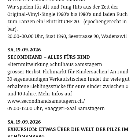
Wir spielen für Alt und Jung Hits aus der Zeit der
Original-Vinyl-Single 1960ʻs bis 1980ʻs und laden Euch
zum Tanzen ein! Eintritt CHF 20.- (epochengerecht in
bar).
20.00-00.00 Uhr, Sust 1840, Seestrasse 90, Wädenswil
SA, 19.09.2026
SECONDHAND – ALLES FÜRS KIND
Elternmitwirkung Schulhaus Samstagern
grosser Herbst-Flohmarkt für Kindersachen! An rund
30 eigenständigen Verkaufstischen findet ihr viele gut
erhaltene Lieblingsstücke für eure Kinder zwischen 0
und 10 Jahre. Mehr Infos auf
www.secondhandsamstagern.ch/
09.00-12.00 Uhr, Haaggeri-Saal Samstagern
SA, 19.09.2026
EXKURSION: ETWAS ÜBER DIE WELT DER PILZE IM
SCHÖNENBERG