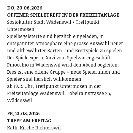
DO, 20.08.2026
OFFENER SPIELETREFF IN DER FREIZEITANLAGE
Soziokultur Stadt Wädenswil / Treffpunkt
Untermosen
Spielbegeisterte sind herzlich eingeladen, in
entspannter Atmosphäre eine grosse Auswahl neuer
und altbewährter Karten- und Brettspiele zu spielen.
Der Spieleexperte Xavi vom Spielwarengeschäft
Pinocchio in Wädenswil wird den Abend begleiten.
Dies ist eine offene Gruppe – neue Spielerinnen und
Spieler sind herzlich willkommen.
ab 19.15 Uhr, Treffpunkt Untermosen in der
Freizeitanlage Wädenswil, Tobelrainstrasse 25,
Wädenswil
FR, 21.08.2026
TREFF AM FREITAG
Kath. Kirche Richterswil