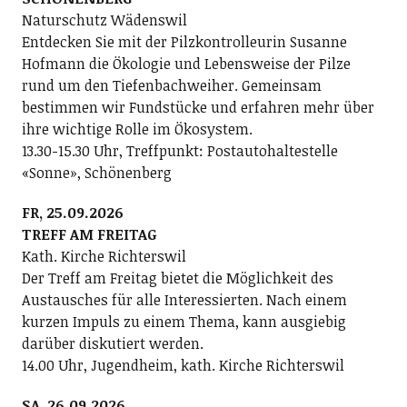
Naturschutz Wädenswil
Entdecken Sie mit der Pilzkontrolleurin Susanne
Hofmann die Ökologie und Lebensweise der Pilze
rund um den Tiefenbachweiher. Gemeinsam
bestimmen wir Fundstücke und erfahren mehr über
ihre wichtige Rolle im Ökosystem.
13.30-15.30 Uhr, Treffpunkt: Postautohaltestelle
«Sonne», Schönenberg
FR, 25.09.2026
TREFF AM FREITAG
Kath. Kirche Richterswil
Der Treff am Freitag bietet die Möglichkeit des
Austausches für alle Interessierten. Nach einem
kurzen Impuls zu einem Thema, kann ausgiebig
darüber diskutiert werden.
14.00 Uhr, Jugendheim, kath. Kirche Richterswil
SA, 26.09.2026