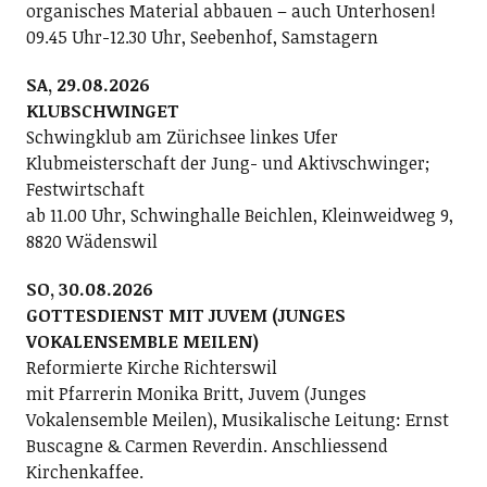
organisches Material abbauen – auch Unterhosen!
09.45 Uhr-12.30 Uhr, Seebenhof, Samstagern
SA, 29.08.2026
KLUBSCHWINGET
Schwingklub am Zürichsee linkes Ufer
Klubmeisterschaft der Jung- und Aktivschwinger;
Festwirtschaft
ab 11.00 Uhr, Schwinghalle Beichlen, Kleinweidweg 9,
8820 Wädenswil
SO, 30.08.2026
GOTTESDIENST MIT JUVEM (JUNGES
VOKALENSEMBLE MEILEN)
Reformierte Kirche Richterswil
mit Pfarrerin Monika Britt, Juvem (Junges
Vokalensemble Meilen), Musikalische Leitung: Ernst
Buscagne & Carmen Reverdin. Anschliessend
Kirchenkaffee.