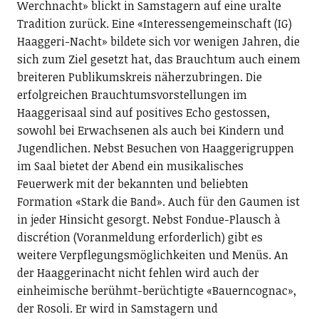
Werchnacht» blickt in Samstagern auf eine uralte
Tradition zurück. Eine «Interessengemeinschaft (IG)
Haaggeri-Nacht» bildete sich vor wenigen Jahren, die
sich zum Ziel gesetzt hat, das Brauchtum auch einem
breiteren Publikumskreis näherzubringen. Die
erfolgreichen Brauchtumsvorstellungen im
Haaggerisaal sind auf positives Echo gestossen,
sowohl bei Erwachsenen als auch bei Kindern und
Jugendlichen. Nebst Besuchen von Haaggerigruppen
im Saal bietet der Abend ein musikalisches
Feuerwerk mit der bekannten und beliebten
Formation «Stark die Band». Auch für den Gaumen ist
in jeder Hinsicht gesorgt. Nebst Fondue-Plausch à
discrétion (Voranmeldung erforderlich) gibt es
weitere Verpflegungsmöglichkeiten und Menüs. An
der Haaggerinacht nicht fehlen wird auch der
einheimische berühmt-berüchtigte «Bauerncognac»,
der Rosoli. Er wird in Samstagern und