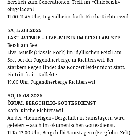
herzlich zum Generationen-Treff im «Chilebeizli»
eingeladen!
11.00-11.45 Uhr, Jugendheim, kath. Kirche Richterswil
SA, 15.08.2026
LAST AVENUE – LIVE-MUSIK IM BEIZLI AM SEE
Beizli am See
Live-Musik (Classic Rock) im idyllischen Beizli am
See, bei der Jugendherberge in Richterswil. Bei
starkem Regen findet das Konzert leider nicht statt.
Eintritt frei – Kollekte.
19.00 Uhr, Jugendherberge Richterswil
SO, 16.08.2026
ÖKUM. BERGCHILBI-GOTTESDIENST
Kath. Kirche Richterswil
An der «heimeligen» Bergchilbi in Samstagern wird
gefeiert – auch im ökumenischen Gottesdienst.
11.15-12.00 Uhr, Bergchilbi Samstagern (Bergföhn-Zelt)