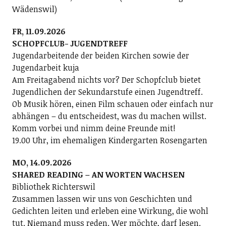
Wädenswil)
FR, 11.09.2026
SCHOPFCLUB- JUGENDTREFF
Jugendarbeitende der beiden Kirchen sowie der
Jugendarbeit kuja
Am Freitagabend nichts vor? Der Schopfclub bietet
Jugendlichen der Sekundarstufe einen Jugendtreff.
Ob Musik hören, einen Film schauen oder einfach nur
abhängen – du entscheidest, was du machen willst.
Komm vorbei und nimm deine Freunde mit!
19.00 Uhr, im ehemaligen Kindergarten Rosengarten
MO, 14.09.2026
SHARED READING – AN WORTEN WACHSEN
Bibliothek Richterswil
Zusammen lassen wir uns von Geschichten und
Gedichten leiten und erleben eine Wirkung, die wohl
tut. Niemand muss reden. Wer möchte, darf lesen.