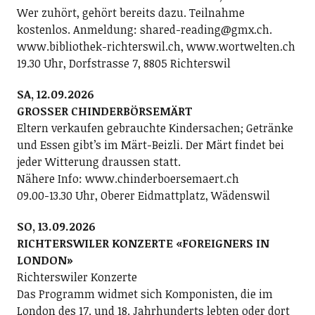
Wer zuhört, gehört bereits dazu. Teilnahme
kostenlos. Anmeldung: shared-reading@gmx.ch.
www.bibliothek-richterswil.ch, www.wortwelten.ch
19.30 Uhr, Dorfstrasse 7, 8805 Richterswil
SA, 12.09.2026
GROSSER CHINDERBÖRSEMÄRT
Eltern verkaufen gebrauchte Kindersachen; Getränke
und Essen gibt’s im Märt-Beizli. Der Märt findet bei
jeder Witterung draussen statt.
Nähere Info: www.chinderboersemaert.ch
09.00-13.30 Uhr, Oberer Eidmattplatz, Wädenswil
SO, 13.09.2026
RICHTERSWILER KONZERTE «FOREIGNERS IN
LONDON»
Richterswiler Konzerte
Das Programm widmet sich Komponisten, die im
London des 17. und 18. Jahrhunderts lebten oder dort