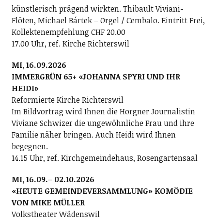
künstlerisch prägend wirkten. Thibault Viviani-
Flöten, Michael Bártek – Orgel / Cembalo. Eintritt Frei,
Kollektenempfehlung CHF 20.00
17.00 Uhr, ref. Kirche Richterswil
MI, 16.09.2026
IMMERGRÜN 65+ «JOHANNA SPYRI UND IHR
HEIDI»
Reformierte Kirche Richterswil
Im Bildvortrag wird Ihnen die Horgner Journalistin
Viviane Schwizer die ungewöhnliche Frau und ihre
Familie näher bringen. Auch Heidi wird Ihnen
begegnen.
14.15 Uhr, ref. Kirchgemeindehaus, Rosengartensaal
MI, 16.09.– 02.10.2026
«HEUTE GEMEINDEVERSAMMLUNG» KOMÖDIE
VON MIKE MÜLLER
Volkstheater Wädenswil