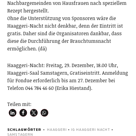
Nachbargemeinden von Hausfrauen nach speziellem
Rezept hergestellt.
Ohne die Unterstützung von Sponsoren wäre die
Haaggeri-Nacht nicht denkbar, denn der Eintritt ist
gratis. Daher sind die Organisatoren dankbar, dass
diese die Durchführung der Brauchtumsnacht
ermöglichen. (dä)
Haaggeri-Nacht: Freitag, 29. Dezember, 18.00 Uhr,
Haaggeri-Saal Samstagern, Gratiseintritt. Anmeldung
für Fondue erforderlich bis am 27. Dezember bei
Telefon 044 784 46 60 (Erika Hiestand).
Teilen mit:
SCHLAGWÖRTER
HAAGGERI
•
IG HAAGGERI NACHT
•
SAMSTAGERN