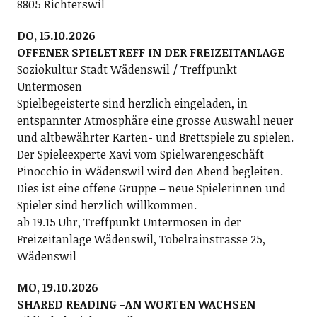
8805 Richterswil
DO, 15.10.2026
OFFENER SPIELETREFF IN DER FREIZEITANLAGE
Soziokultur Stadt Wädenswil / Treffpunkt
Untermosen
Spielbegeisterte sind herzlich eingeladen, in
entspannter Atmosphäre eine grosse Auswahl neuer
und altbewährter Karten- und Brettspiele zu spielen.
Der Spieleexperte Xavi vom Spielwarengeschäft
Pinocchio in Wädenswil wird den Abend begleiten.
Dies ist eine offene Gruppe – neue Spielerinnen und
Spieler sind herzlich willkommen.
ab 19.15 Uhr, Treffpunkt Untermosen in der
Freizeitanlage Wädenswil, Tobelrainstrasse 25,
Wädenswil
MO, 19.10.2026
SHARED READING -AN WORTEN WACHSEN