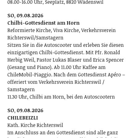
08.00-16.00 Uhr, Seeplatz, 8820 Wädenswil
SO, 09.08.2026
Chilbi-Gottesdienst am Horn
Reformierte Kirche, Viva Kirche, Verkehrsverein
Richterswil/Samstagern
Sitzen Sie in die Autoscooter und erleben Sie diesen
einzigartigen Chilbi-Gottesdienst. Mit Pfr. Ronald
Herbig Weil, Pastor Lukas Blaser und Erica Spencer
(Gesang und Piano). Ab 11.00 Uhr Kaffee am
ChileMobil-Piaggio. Nach dem Gottesdienst Apéro –
offeriert vom Verkehrsverein Richterswil /
Samstagern
11.30 Uhr, Chilbi am Horn, bei den Autoscootern
SO, 09.08.2026
CHILEBEIZLI
Kath. Kirche Richterswil
Im Anschluss an den Gottesdienst sind alle ganz