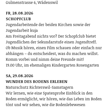
Gulmenstrasse 6, Wädenswil
FR, 28.08.2026
SCHOPFCLUB
Jugendarbeitende der beiden Kirchen sowie der
Jugendarbeit kuja
Am Freitagabend nichts vor? Der Schopfclub bietet
Jugendlichen der Sekundarstufe einen Jugendtreff.
Ob Musik hören, einen Film schauen oder einfach nur
abhängen – du entscheidest, was du machen willst.
Komm vorbei und nimm deine Freunde mit!
19.00 Uhr, im ehemaligen Kindergarten Rosengarten
SA, 29.08.2026
WUNDER DES BODENS ERLEBEN
Naturschutz Richterswil-Samstagern
Wir lernen, wie eine Spatenprobe Einblick in den
Boden ermöglicht, wir hören, wie das Leben im Boden
tönt und wir sehen, wie die Bodenlebewesen