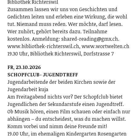
Bibliothek Richterswil
Zusammen lassen wir uns von Geschichten und
Gedichten leiten und erleben eine Wirkung, die wohl
tut. Niemand muss reden. Wer möchte, darf lesen.
Wer zuhört, gehört bereits dazu. Teilnahme
kostenlos. Anmeldung: shared-reading@gmx.ch.
www.bibliothek-richterswil.ch, www.wortwelten.ch
19.30 Uhr, Bibliothek Richterswil, Dorfstrasse 7
FR, 23.10.2026
SCHOPFCLUB- JUGENDTREFF
Jugendarbeitende der beiden Kirchen sowie der
Jugendarbeit kuja
Am Freitagabend nichts vor? Der Schopfclub bietet
Jugendlichen der Sekundarstufe einen Jugendtreff.
Ob Musik hören, einen Film schauen oder einfach nur
abhängen – du entscheidest, was du machen willst.
Komm vorbei und nimm deine Freunde mit!
19.00 Uhr, im ehemaligen Kindergarten Rosengarten