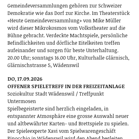
Gemeindeversammlungen gehören zur Schweizer
Demokratie wie das Dorf zur Kirche. Im Theaterstück
«Heute Gemeindeversammlung» von Mike Müller
wird dieser Mikrokosmos vom Volkstheater auf die
Bühne gebracht. Verdeckte Machtspiele, persönliche
Befindlichkeiten und dörfliche Eitelkeiten treffen
aufeinander und sorgen für beste Unterhaltung.
20.00 Uhr; sonntags 16.00 Uhr, Kulturhalle Glärnisch,
Glärnischstrasse 5, Wädenswil
DO, 17.09.2026
OFFENER SPIELETREFF IN DER FREIZEITANLAGE
Soziokultur Stadt Wädenswil / Treffpunkt
Untermosen
Spielbegeisterte sind herzlich eingeladen, in
entspannter Atmosphäre eine grosse Auswahl neuer
und altbewährter Karten- und Brettspiele zu spielen.
Der Spieleexperte Xavi vom Spielwarengeschäft
Pinocchio in Wädenswil wird den Abend begleiten.