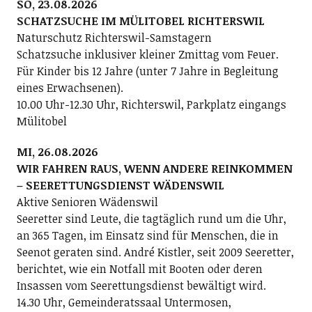
SO, 23.08.2026
SCHATZSUCHE IM MÜLITOBEL RICHTERSWIL
Naturschutz Richterswil-Samstagern
Schatzsuche inklusiver kleiner Zmittag vom Feuer.
Für Kinder bis 12 Jahre (unter 7 Jahre in Begleitung
eines Erwachsenen).
10.00 Uhr-12.30 Uhr, Richterswil, Parkplatz eingangs
Mülitobel
MI, 26.08.2026
WIR FAHREN RAUS, WENN ANDERE REINKOMMEN
– SEERETTUNGSDIENST WÄDENSWIL
Aktive Senioren Wädenswil
Seeretter sind Leute, die tagtäglich rund um die Uhr,
an 365 Tagen, im Einsatz sind für Menschen, die in
Seenot geraten sind. André Kistler, seit 2009 Seeretter,
berichtet, wie ein Notfall mit Booten oder deren
Insassen vom Seerettungsdienst bewältigt wird.
14.30 Uhr, Gemeinderatssaal Untermosen,