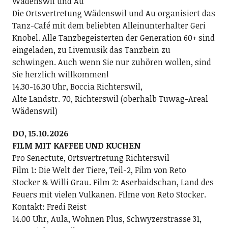
Wädenswil und Au
Die Ortsvertretung Wädenswil und Au organisiert das
Tanz-Café mit dem beliebten Alleinunterhalter Geri
Knobel. Alle Tanzbegeisterten der Generation 60+ sind
eingeladen, zu Livemusik das Tanzbein zu
schwingen. Auch wenn Sie nur zuhören wollen, sind
Sie herzlich willkommen!
14.30-16.30 Uhr, Boccia Richterswil,
Alte Landstr. 70, Richterswil (oberhalb Tuwag-Areal
Wädenswil)
DO, 15.10.2026
FILM MIT KAFFEE UND KUCHEN
Pro Senectute, Ortsvertretung Richterswil
Film 1: Die Welt der Tiere, Teil-2, Film von Reto
Stocker & Willi Grau. Film 2: Aserbaidschan, Land des
Feuers mit vielen Vulkanen. Filme von Reto Stocker.
Kontakt: Fredi Reist
14.00 Uhr, Aula, Wohnen Plus, Schwyzerstrasse 31,