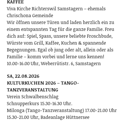
KAFFEE
Viva Kirche Richterswil Samstagern – ehemals
Chrischona Gemeinde
Wir öffnen unsere Türen und laden herzlich ein zu
einem entspannten Tag für die ganze Familie. Freu
dich auf: Spiel, Spass, unsere beliebte Froschbude,
Würste vom Grill, Kaffee, Kuchen & spannende
Begegnungen. Egal ob jung oder alt, allein oder als
Familie – komm vorbei und lerne uns kennen!
10.00-16.00 Uhr, Weberrütistr. 6, Samstagern
SA, 22.08.2026
KULTURKUCHEN 2026 – TANGO-
TANZVERANSTALTUNG
Verein Schwalbenschlag
Schnupperkurs 15.30-16.30 Uhr.
Milonga (Tango-Tanzveranstaltung) 17.00-21.00 Uhr
15.30-21.00 Uhr, Badeanlage Hüttnersee