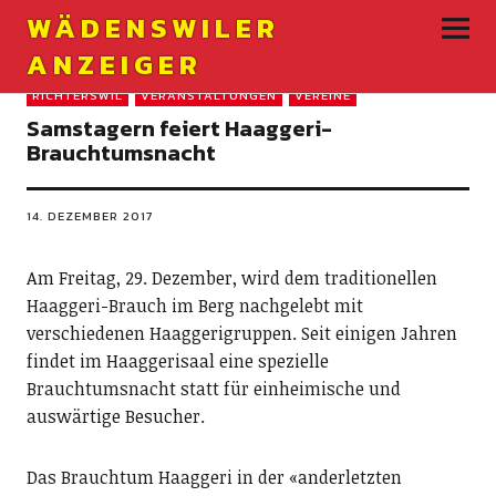
WÄDENSWILER
ANZEIGER
RICHTERSWIL
VERANSTALTUNGEN
VEREINE
Samstagern feiert Haaggeri-
Brauchtumsnacht
14. DEZEMBER 2017
Am Freitag, 29. Dezember, wird dem traditionellen
Haaggeri-Brauch im Berg nachgelebt mit
verschiedenen Haaggeri­gruppen. Seit einigen Jahren
findet im Haaggerisaal eine spezielle
Brauchtumsnacht statt für einheimische und
auswärtige Besucher.
Das Brauchtum Haaggeri in der «anderletzten