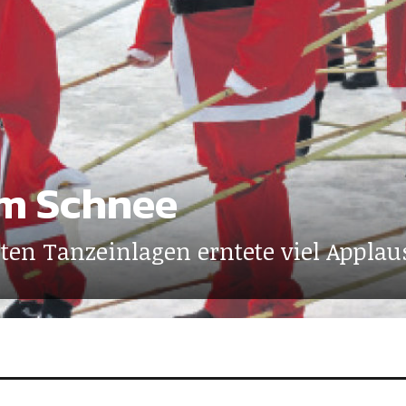
im Schnee
ten Tanzeinlagen erntete viel Applau