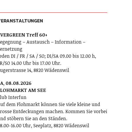
VERANSTALTUNGEN
VERGREEN Treff 60+
egegnung – Austausch – Information –
ernetzung
eden DI / FR / SA / SO; DI/SA 09.00 bis 12.00 h,
R/SO 14.00 Uhr bis 17.00 Uhr.
ugerstrasse 14, 8820 Wädenswil
A, 08.08.2026
FLOHMARKT AM SEE
lub Interfun
uf dem Flohmarkt können Sie viele kleine und
rosse Entdeckungen machen. Kommen Sie vorbei
nd stöbern Sie an den Ständen.
8.00-16.00 Uhr, Seeplatz, 8820 Wädenswil