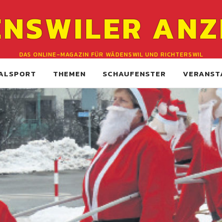
NSWILER ANZ
DAS ONLINE-MAGAZIN FÜR WÄDENSWIL UND RICHTERSWIL
ALSPORT
THEMEN
SCHAUFENSTER
VERANST