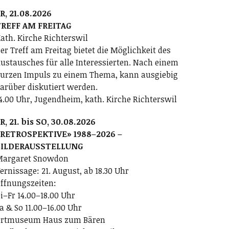
R, 21.08.2026
REFF AM FREITAG
ath. Kirche Richterswil
er Treff am Freitag bietet die Möglichkeit des
ustausches für alle Interessierten. Nach einem
urzen Impuls zu einem Thema, kann ausgiebig
arüber diskutiert werden.
4.00 Uhr, Jugendheim, kath. Kirche Richterswil
R, 21. bis SO, 30.08.2026
RETROSPEKTIVE» 1988–2026 –
BILDERAUSSTELLUNG
argaret Snowdon
ernissage: 21. August, ab 18.30 Uhr
ffnungszeiten:
i–Fr 14.00–18.00 Uhr
a & So 11.00–16.00 Uhr
rtmuseum Haus zum Bären