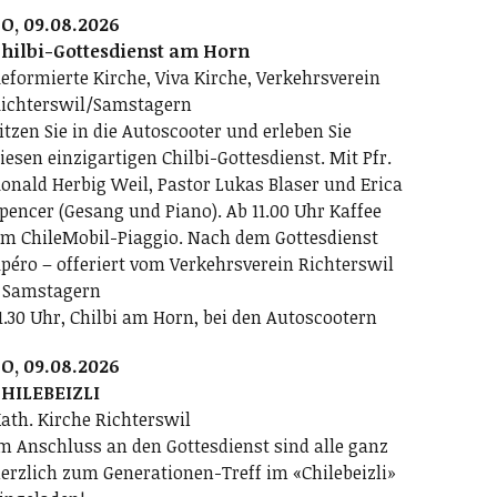
O, 09.08.2026
hilbi-Gottesdienst am Horn
eformierte Kirche, Viva Kirche, Verkehrsverein
ichterswil/Samstagern
itzen Sie in die Autoscooter und erleben Sie
iesen einzigartigen Chilbi-Gottesdienst. Mit Pfr.
onald Herbig Weil, Pastor Lukas Blaser und Erica
pencer (Gesang und Piano). Ab 11.00 Uhr Kaffee
m ChileMobil-Piaggio. Nach dem Gottesdienst
péro – offeriert vom Verkehrsverein Richterswil
 Samstagern
1.30 Uhr, Chilbi am Horn, bei den Autoscootern
O, 09.08.2026
HILEBEIZLI
ath. Kirche Richterswil
m Anschluss an den Gottesdienst sind alle ganz
erzlich zum Generationen-Treff im «Chilebeizli»