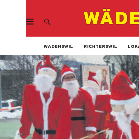
WÄDE
WÄDENSWIL
RICHTERSWIL
LOK