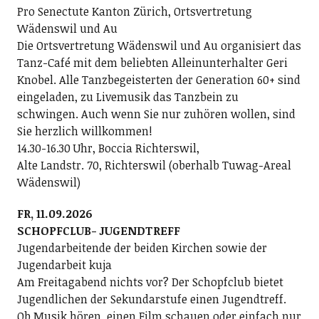
Pro Senectute Kanton Zürich, Ortsvertretung
Wädenswil und Au
Die Ortsvertretung Wädenswil und Au organisiert das
Tanz-Café mit dem beliebten Alleinunterhalter Geri
Knobel. Alle Tanzbegeisterten der Generation 60+ sind
eingeladen, zu Livemusik das Tanzbein zu
schwingen. Auch wenn Sie nur zuhören wollen, sind
Sie herzlich willkommen!
14.30-16.30 Uhr, Boccia Richterswil,
Alte Landstr. 70, Richterswil (oberhalb Tuwag-Areal
Wädenswil)
FR, 11.09.2026
SCHOPFCLUB- JUGENDTREFF
Jugendarbeitende der beiden Kirchen sowie der
Jugendarbeit kuja
Am Freitagabend nichts vor? Der Schopfclub bietet
Jugendlichen der Sekundarstufe einen Jugendtreff.
Ob Musik hören, einen Film schauen oder einfach nur