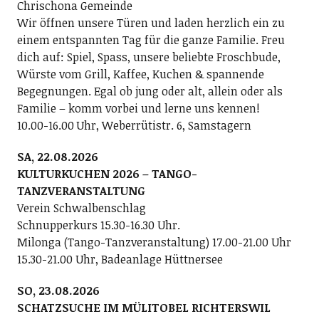
Chrischona Gemeinde
Wir öffnen unsere Türen und laden herzlich ein zu
einem entspannten Tag für die ganze Familie. Freu
dich auf: Spiel, Spass, unsere beliebte Froschbude,
Würste vom Grill, Kaffee, Kuchen & spannende
Begegnungen. Egal ob jung oder alt, allein oder als
Familie – komm vorbei und lerne uns kennen!
10.00-16.00 Uhr, Weberrütistr. 6, Samstagern
SA, 22.08.2026
KULTURKUCHEN 2026 – TANGO-
TANZVERANSTALTUNG
Verein Schwalbenschlag
Schnupperkurs 15.30-16.30 Uhr.
Milonga (Tango-Tanzveranstaltung) 17.00-21.00 Uhr
15.30-21.00 Uhr, Badeanlage Hüttnersee
SO, 23.08.2026
SCHATZSUCHE IM MÜLITOBEL RICHTERSWIL