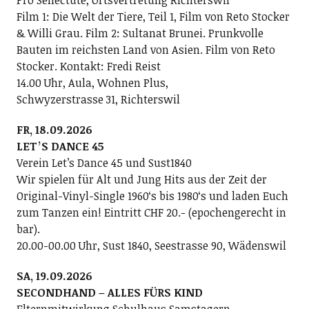
Pro Senectute, Ortsvertretung Richterswil
Film 1: Die Welt der Tiere, Teil 1, Film von Reto Stocker
& Willi Grau. Film 2: Sultanat Brunei. Prunkvolle
Bauten im reichsten Land von Asien. Film von Reto
Stocker. Kontakt: Fredi Reist
14.00 Uhr, Aula, Wohnen Plus,
Schwyzerstrasse 31, Richterswil
FR, 18.09.2026
LETʼS DANCE 45
Verein Letʼs Dance 45 und Sust1840
Wir spielen für Alt und Jung Hits aus der Zeit der
Original-Vinyl-Single 1960ʻs bis 1980ʻs und laden Euch
zum Tanzen ein! Eintritt CHF 20.- (epochengerecht in
bar).
20.00-00.00 Uhr, Sust 1840, Seestrasse 90, Wädenswil
SA, 19.09.2026
SECONDHAND – ALLES FÜRS KIND