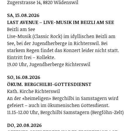
Zugerstrasse 14, 8820 Wädenswil
SA, 15.08.2026
LAST AVENUE – LIVE-MUSIK IM BEIZLI AM SEE
Beizli am See
Live-Musik (Classic Rock) im idyllischen Beizli am
See, bei der Jugendherberge in Richterswil. Bei
starkem Regen findet das Konzert leider nicht statt.
Eintritt frei – Kollekte.
19.00 Uhr, Jugendherberge Richterswil
SO, 16.08.2026
ÖKUM. BERGCHILBI-GOTTESDIENST
Kath. Kirche Richterswil
An der «heimeligen» Bergchilbi in Samstagern wird
gefeiert – auch im ökumenischen Gottesdienst.
11.15-12.00 Uhr, Bergchilbi Samstagern (Bergföhn-Zelt)
DO, 20.08.2026