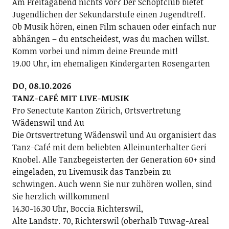
Am Freitagabend nichts vor? Der Schopfclub bietet
Jugendlichen der Sekundarstufe einen Jugendtreff.
Ob Musik hören, einen Film schauen oder einfach nur
abhängen – du entscheidest, was du machen willst.
Komm vorbei und nimm deine Freunde mit!
19.00 Uhr, im ehemaligen Kindergarten Rosengarten
DO, 08.10.2026
TANZ-CAFÉ MIT LIVE-MUSIK
Pro Senectute Kanton Zürich, Ortsvertretung
Wädenswil und Au
Die Ortsvertretung Wädenswil und Au organisiert das
Tanz-Café mit dem beliebten Alleinunterhalter Geri
Knobel. Alle Tanzbegeisterten der Generation 60+ sind
eingeladen, zu Livemusik das Tanzbein zu
schwingen. Auch wenn Sie nur zuhören wollen, sind
Sie herzlich willkommen!
14.30-16.30 Uhr, Boccia Richterswil,
Alte Landstr. 70, Richterswil (oberhalb Tuwag-Areal