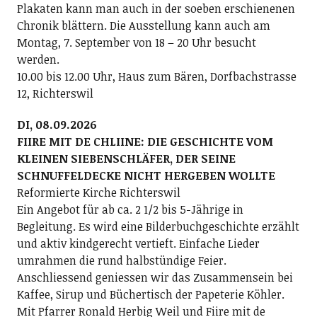
Plakaten kann man auch in der soeben erschienenen
Chronik blättern. Die Ausstellung kann auch am
Montag, 7. September von 18 – 20 Uhr besucht
werden.
10.00 bis 12.00 Uhr, Haus zum Bären, Dorfbachstrasse
12, Richterswil
DI, 08.09.2026
FIIRE MIT DE CHLIINE: DIE GESCHICHTE VOM
KLEINEN SIEBENSCHLÄFER, DER SEINE
SCHNUFFELDECKE NICHT HERGEBEN WOLLTE
Reformierte Kirche Richterswil
Ein Angebot für ab ca. 2 1/2 bis 5-Jährige in
Begleitung. Es wird eine Bilderbuchgeschichte erzählt
und aktiv kindgerecht vertieft. Einfache Lieder
umrahmen die rund halbstündige Feier.
Anschliessend geniessen wir das Zusammensein bei
Kaffee, Sirup und Büchertisch der Papeterie Köhler.
Mit Pfarrer Ronald Herbig Weil und Fiire mit de