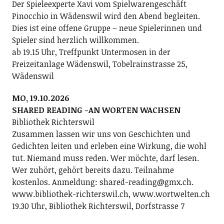
Der Spieleexperte Xavi vom Spielwarengeschäft
Pinocchio in Wädenswil wird den Abend begleiten.
Dies ist eine offene Gruppe – neue Spielerinnen und
Spieler sind herzlich willkommen.
ab 19.15 Uhr, Treffpunkt Untermosen in der
Freizeitanlage Wädenswil, Tobelrainstrasse 25,
Wädenswil
MO, 19.10.2026
SHARED READING -AN WORTEN WACHSEN
Bibliothek Richterswil
Zusammen lassen wir uns von Geschichten und
Gedichten leiten und erleben eine Wirkung, die wohl
tut. Niemand muss reden. Wer möchte, darf lesen.
Wer zuhört, gehört bereits dazu. Teilnahme
kostenlos. Anmeldung: shared-reading@gmx.ch.
www.bibliothek-richterswil.ch, www.wortwelten.ch
19.30 Uhr, Bibliothek Richterswil, Dorfstrasse 7