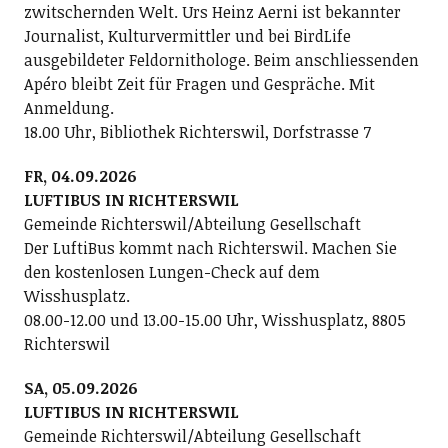
zwitschernden Welt. Urs Heinz Aerni ist bekannter
Journalist, Kulturvermittler und bei BirdLife
ausgebildeter Feldornithologe. Beim anschliessenden
Apéro bleibt Zeit für Fragen und Gespräche. Mit
Anmeldung.
18.00 Uhr, Bibliothek Richterswil, Dorfstrasse 7
FR, 04.09.2026
LUFTIBUS IN RICHTERSWIL
Gemeinde Richterswil/Abteilung Gesellschaft
Der LuftiBus kommt nach Richterswil. Machen Sie
den kostenlosen Lungen-Check auf dem
Wisshusplatz.
08.00-12.00 und 13.00-15.00 Uhr, Wisshusplatz, 8805
Richterswil
SA, 05.09.2026
LUFTIBUS IN RICHTERSWIL
Gemeinde Richterswil/Abteilung Gesellschaft