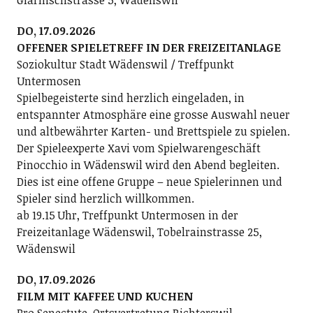
Glärnischstrasse 5, Wädenswil
DO, 17.09.2026
OFFENER SPIELETREFF IN DER FREIZEITANLAGE
Soziokultur Stadt Wädenswil / Treffpunkt
Untermosen
Spielbegeisterte sind herzlich eingeladen, in
entspannter Atmosphäre eine grosse Auswahl neuer
und altbewährter Karten- und Brettspiele zu spielen.
Der Spieleexperte Xavi vom Spielwarengeschäft
Pinocchio in Wädenswil wird den Abend begleiten.
Dies ist eine offene Gruppe – neue Spielerinnen und
Spieler sind herzlich willkommen.
ab 19.15 Uhr, Treffpunkt Untermosen in der
Freizeitanlage Wädenswil, Tobelrainstrasse 25,
Wädenswil
DO, 17.09.2026
FILM MIT KAFFEE UND KUCHEN