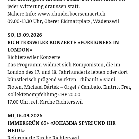
jeder Witterung draussen statt.
Nähere Info: www.chinderboersemaert.ch
09.00-13.30 Uhr, Oberer Eidmattplatz, Wädenswil
SO, 13.09.2026
RICHTERSWILER KONZERTE «FOREIGNERS IN
LONDON»
Richterswiler Konzerte
Das Programm widmet sich Komponisten, die im
London des 17. und 18. Jahrhunderts lebten oder dort
künstlerisch prägend wirkten. Thibault Viviani-
Flöten, Michael Bártek – Orgel / Cembalo. Eintritt Frei,
Kollektenempfehlung CHF 20.00
17.00 Uhr, ref. Kirche Richterswil
MI, 16.09.2026
IMMERGRÜN 65+ «JOHANNA SPYRI UND IHR
HEIDI»
Reformierte Kirche Richterswil