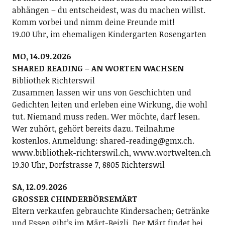
abhängen – du entscheidest, was du machen willst.
Komm vorbei und nimm deine Freunde mit!
19.00 Uhr, im ehemaligen Kindergarten Rosengarten
MO, 14.09.2026
SHARED READING – AN WORTEN WACHSEN
Bibliothek Richterswil
Zusammen lassen wir uns von Geschichten und
Gedichten leiten und erleben eine Wirkung, die wohl
tut. Niemand muss reden. Wer möchte, darf lesen.
Wer zuhört, gehört bereits dazu. Teilnahme
kostenlos. Anmeldung: shared-reading@gmx.ch.
www.bibliothek-richterswil.ch, www.wortwelten.ch
19.30 Uhr, Dorfstrasse 7, 8805 Richterswil
SA, 12.09.2026
GROSSER CHINDERBÖRSEMÄRT
Eltern verkaufen gebrauchte Kindersachen; Getränke
und Essen gibt’s im Märt-Beizli. Der Märt findet bei