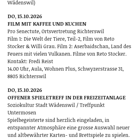
Wädenswil)
DO, 15.10.2026
FILM MIT KAFFEE UND KUCHEN
Pro Senectute, Ortsvertretung Richterswil
Film 1: Die Welt der Tiere, Teil-2, Film von Reto
Stocker & Willi Grau. Film 2: Aserbaidschan, Land des
Feuers mit vielen Vulkanen. Filme von Reto Stocker.
Kontakt: Fredi Reist
14.00 Uhr, Aula, Wohnen Plus, Schwyzerstrasse 31,
8805 Richterswil
DO, 15.10.2026
OFFENER SPIELETREFF IN DER FREIZEITANLAGE
Soziokultur Stadt Wädenswil / Treffpunkt
Untermosen
Spielbegeisterte sind herzlich eingeladen, in
entspannter Atmosphäre eine grosse Auswahl neuer
und altbewährter Karten- und Brettspiele zu spielen.