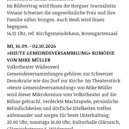
Im Bildvortrag wird Ihnen die Horgner Journalistin
Viviane Schwizer die ungewöhnliche Frau und ihre
Familie näher bringen. Auch Heidi wird Ihnen
begegnen.
14.15 Uhr, ref. Kirchgemeindehaus, Rosengartensaal
MI, 16.09.– 02.10.2026
«HEUTE GEMEINDEVERSAMMLUNG» KOMÖDIE
VON MIKE MÜLLER
Volkstheater Wädenswil
Gemeindeversammlungen gehören zur Schweizer
Demokratie wie das Dorf zur Kirche. Im Theaterstück
«Heute Gemeindeversammlung» von Mike Müller
wird dieser Mikrokosmos vom Volkstheater auf die
Bühne gebracht. Verdeckte Machtspiele, persönliche
Befindlichkeiten und dörfliche Eitelkeiten treffen
aufeinander und sorgen für beste Unterhaltung.
20.00 Uhr; sonntags 16.00 Uhr, Kulturhalle Glärnisch,