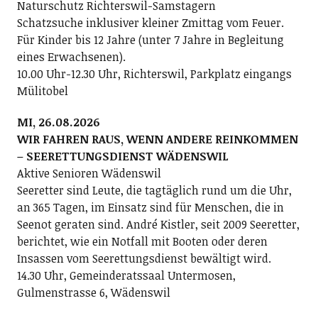
Naturschutz Richterswil-Samstagern
Schatzsuche inklusiver kleiner Zmittag vom Feuer.
Für Kinder bis 12 Jahre (unter 7 Jahre in Begleitung
eines Erwachsenen).
10.00 Uhr-12.30 Uhr, Richterswil, Parkplatz eingangs
Mülitobel
MI, 26.08.2026
WIR FAHREN RAUS, WENN ANDERE REINKOMMEN
– SEERETTUNGSDIENST WÄDENSWIL
Aktive Senioren Wädenswil
Seeretter sind Leute, die tagtäglich rund um die Uhr,
an 365 Tagen, im Einsatz sind für Menschen, die in
Seenot geraten sind. André Kistler, seit 2009 Seeretter,
berichtet, wie ein Notfall mit Booten oder deren
Insassen vom Seerettungsdienst bewältigt wird.
14.30 Uhr, Gemeinderatssaal Untermosen,
Gulmenstrasse 6, Wädenswil