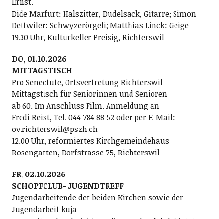
Ernst.
Dide Marfurt: Halszitter, Dudelsack, Gitarre; ­Simon
Dettwiler: Schwyzerörgeli; Matthias Linck: Geige
19.30 Uhr, Kulturkeller Preisig, Richterswil
DO, 01.10.2026
MITTAGSTISCH
Pro Senectute, Ortsvertretung Richterswil
Mittagstisch für Seniorinnen und Senioren
ab 60. Im Anschluss Film. Anmeldung an
Fredi Reist, Tel. 044 784 88 52 oder per E-Mail:
ov.richterswil@pszh.ch
12.00 Uhr, reformiertes Kirchgemeindehaus
Rosengarten, Dorfstrasse 75, Richterswil
FR, 02.10.2026
SCHOPFCLUB- JUGENDTREFF
Jugendarbeitende der beiden Kirchen sowie der
Jugendarbeit kuja