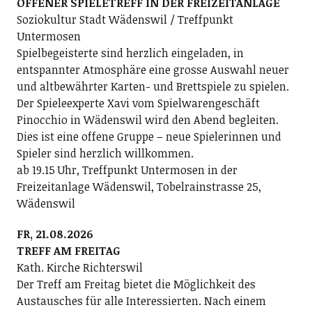
OFFENER SPIELETREFF IN DER FREIZEITANLAGE
Soziokultur Stadt Wädenswil / Treffpunkt
Untermosen
Spielbegeisterte sind herzlich eingeladen, in
entspannter Atmosphäre eine grosse Auswahl neuer
und altbewährter Karten- und Brettspiele zu spielen.
Der Spieleexperte Xavi vom Spielwarengeschäft
Pinocchio in Wädenswil wird den Abend begleiten.
Dies ist eine offene Gruppe – neue Spielerinnen und
Spieler sind herzlich willkommen.
ab 19.15 Uhr, Treffpunkt Untermosen in der
Freizeitanlage Wädenswil, Tobelrainstrasse 25,
Wädenswil
FR, 21.08.2026
TREFF AM FREITAG
Kath. Kirche Richterswil
Der Treff am Freitag bietet die Möglichkeit des
Austausches für alle Interessierten. Nach einem