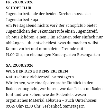
FR, 28.08.2026
SCHOPFCLUB
Jugendarbeitende der beiden Kirchen sowie der
Jugendarbeit kuja
Am Freitagabend nichts vor? Der Schopfclub bietet
Jugendlichen der Sekundarstufe einen Jugendtreff.
Ob Musik hören, einen Film schauen oder einfach nur
abhängen – du entscheidest, was du machen willst.
Komm vorbei und nimm deine Freunde mit!
19.00 Uhr, im ehemaligen Kindergarten Rosengarten
SA, 29.08.2026
WUNDER DES BODENS ERLEBEN
Naturschutz Richterswil-Samstagern
Wir lernen, wie eine Spatenprobe Einblick in den
Boden ermöglicht, wir hören, wie das Leben im Boden
tönt und wir sehen, wie die Bodenlebewesen
organisches Material abbauen – auch Unterhosen!
09.45 Uhr-12.30 Uhr, Seebenhof, Samstagern