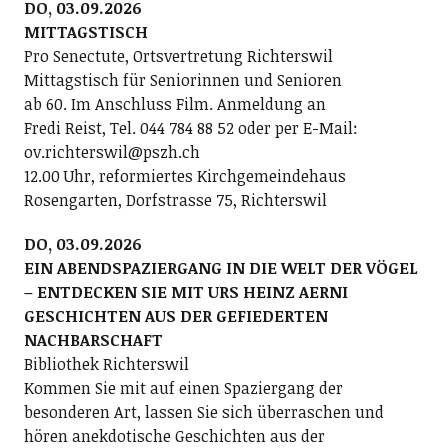
DO, 03.09.2026
MITTAGSTISCH
Pro Senectute, Ortsvertretung Richterswil
Mittagstisch für Seniorinnen und Senioren
ab 60. Im Anschluss Film. Anmeldung an
Fredi Reist, Tel. 044 784 88 52 oder per E-Mail:
ov.richterswil@pszh.ch
12.00 Uhr, reformiertes Kirchgemeindehaus
Rosengarten, Dorfstrasse 75, Richterswil
DO, 03.09.2026
EIN ABENDSPAZIERGANG IN DIE WELT DER VÖGEL
– ENTDECKEN SIE MIT URS HEINZ AERNI
GESCHICHTEN AUS DER GEFIEDERTEN
NACHBARSCHAFT
Bibliothek Richterswil
Kommen Sie mit auf einen Spaziergang der
besonderen Art, lassen Sie sich überraschen und
hören anekdotische Geschichten aus der