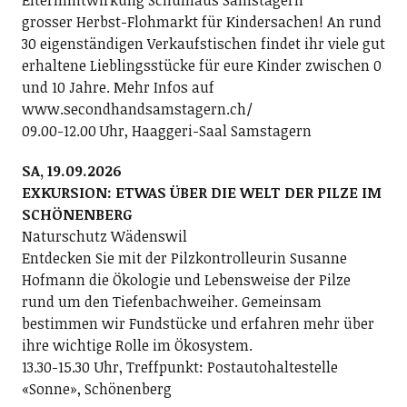
Elternmitwirkung Schulhaus Samstagern
grosser Herbst-Flohmarkt für Kindersachen! An rund
30 eigenständigen Verkaufstischen findet ihr viele gut
erhaltene Lieblingsstücke für eure Kinder zwischen 0
und 10 Jahre. Mehr Infos auf
www.secondhandsamstagern.ch/
09.00-12.00 Uhr, Haaggeri-Saal Samstagern
SA, 19.09.2026
EXKURSION: ETWAS ÜBER DIE WELT DER PILZE IM
SCHÖNENBERG
Naturschutz Wädenswil
Entdecken Sie mit der Pilzkontrolleurin Susanne
Hofmann die Ökologie und Lebensweise der Pilze
rund um den Tiefenbachweiher. Gemeinsam
bestimmen wir Fundstücke und erfahren mehr über
ihre wichtige Rolle im Ökosystem.
13.30-15.30 Uhr, Treffpunkt: Postautohaltestelle
«Sonne», Schönenberg