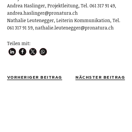
Andrea Haslinger, Projektleitung, Tel. 061 317 91 49,
andrea.haslinger@pronatura.ch
Nathalie Leutenegger, Leiterin Kommunikation, Tel.
061 317 91 59, nathalie.leutenegger@pronatura.ch
Teilen mit:
VORHERIGER BEITRAG
NÄCHSTER BEITRAG