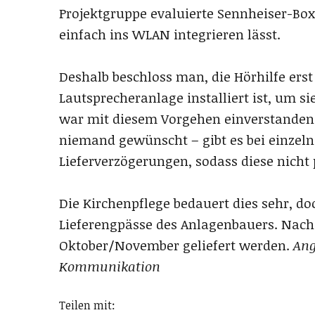
Projektgruppe evaluierte Sennheiser-Box
einfach ins WLAN integrieren lässt.
Deshalb beschloss man, die Hörhilfe ers
Lautsprecheranlage installiert ist, um si
war mit diesem Vorgehen einverstanden. 
niemand gewünscht – gibt es bei einze
Lieferverzögerungen, sodass diese nich
Die Kirchenpflege bedauert dies sehr, doc
Lieferengpässe des Anlagenbauers. Nach 
Oktober/November geliefert werden.
Ang
Kommunikation
Teilen mit: