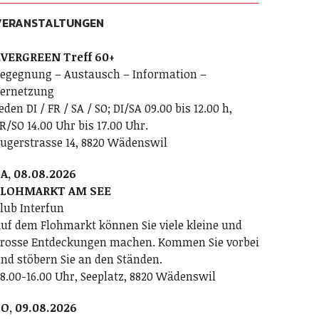
VERANSTALTUNGEN
VERGREEN Treff 60+
egegnung – Austausch – Information –
ernetzung
eden DI / FR / SA / SO; DI/SA 09.00 bis 12.00 h,
R/SO 14.00 Uhr bis 17.00 Uhr.
ugerstrasse 14, 8820 Wädenswil
A, 08.08.2026
FLOHMARKT AM SEE
lub Interfun
uf dem Flohmarkt können Sie viele kleine und
rosse Entdeckungen machen. Kommen Sie vorbei
nd stöbern Sie an den Ständen.
8.00-16.00 Uhr, Seeplatz, 8820 Wädenswil
O, 09.08.2026