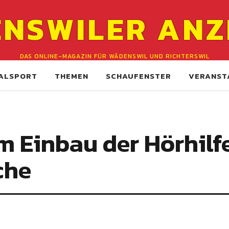
NSWILER ANZ
DAS ONLINE-MAGAZIN FÜR WÄDENSWIL UND RICHTERSWIL
ALSPORT
THEMEN
SCHAUFENSTER
VERANST
 Einbau der Hörhilfe
che