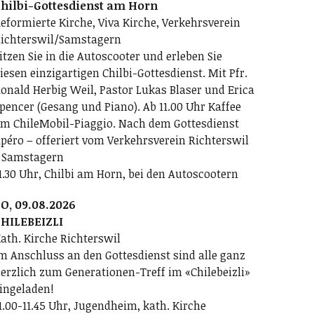
hilbi-Gottesdienst am Horn
eformierte Kirche, Viva Kirche, Verkehrsverein
ichterswil/Samstagern
itzen Sie in die Autoscooter und erleben Sie
iesen einzigartigen Chilbi-Gottesdienst. Mit Pfr.
onald Herbig Weil, Pastor Lukas Blaser und Erica
pencer (Gesang und Piano). Ab 11.00 Uhr Kaffee
m ChileMobil-Piaggio. Nach dem Gottesdienst
péro – offeriert vom Verkehrsverein Richterswil
 Samstagern
1.30 Uhr, Chilbi am Horn, bei den Autoscootern
O, 09.08.2026
HILEBEIZLI
ath. Kirche Richterswil
m Anschluss an den Gottesdienst sind alle ganz
erzlich zum Generationen-Treff im «Chilebeizli»
ingeladen!
1.00-11.45 Uhr, Jugendheim, kath. Kirche