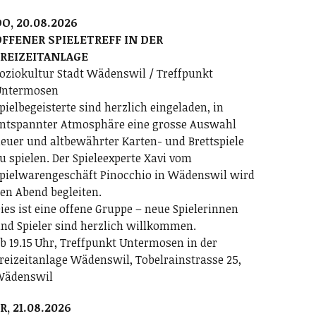
O, 20.08.2026
FFENER SPIELETREFF IN DER
FREIZEITANLAGE
oziokultur Stadt Wädenswil / Treffpunkt
ntermosen
pielbegeisterte sind herzlich eingeladen, in
ntspannter Atmosphäre eine grosse Auswahl
euer und altbewährter Karten- und Brettspiele
u spielen. Der Spieleexperte Xavi vom
pielwarengeschäft Pinocchio in Wädenswil wird
en Abend begleiten.
ies ist eine offene Gruppe – neue Spielerinnen
nd Spieler sind herzlich willkommen.
b 19.15 Uhr, Treffpunkt Untermosen in der
reizeitanlage Wädenswil, Tobelrainstrasse 25,
Wädenswil
R, 21.08.2026