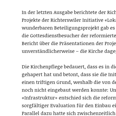
In der letzten Ausgabe berichtete der Ric
Projekte der Richterswiler Initiative «Lo
wunderbaren Beteiligungsprojekt gab es e
die Gottesdienstbesucher der reformierte
Bericht über die Präsentationen der Proj
unverständlicherweise – die Kirche dage
Die Kirchenpflege bedauert, dass es in 
gehapert hat und betont, dass sie die Ini
einen triftigen Grund, weshalb die von d
noch nicht eingebaut werden konnte: Un
«Infrastruktur» entschied sich die refor
sorgfältiger Evaluation für den Einbau e
Parallel dazu hatte sich zwischenzeitlich