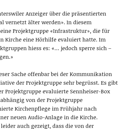
hterswiler Anzeiger über die präsentierten
kal vernetzt älter werden». In diesem
ine Projektgruppe «Infrastruktur», die für
n Kirche eine Hörhilfe evaluiert hatte. Im
ektgruppen hiess es: «… jedoch sperre sich –
gen.»
dieser Sache offenbar bei der Kommunikation
tiative der Projektgruppe sehr begrüsst. Es gibt
er Projektgruppe evaluierte Sennheiser-Box
abhängig von der Projektgruppe
mierte Kirchenpflege im Frühjahr nach
iner neuen Audio-Anlage in die Kirche.
 leider auch gezeigt, dass die von der