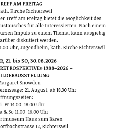
REFF AM FREITAG
ath. Kirche Richterswil
er Treff am Freitag bietet die Möglichkeit des
ustausches für alle Interessierten. Nach einem
urzen Impuls zu einem Thema, kann ausgiebig
arüber diskutiert werden.
4.00 Uhr, Jugendheim, kath. Kirche Richterswil
R, 21. bis SO, 30.08.2026
RETROSPEKTIVE» 1988–2026 –
BILDERAUSSTELLUNG
argaret Snowdon
ernissage: 21. August, ab 18.30 Uhr
ffnungszeiten:
i–Fr 14.00–18.00 Uhr
a & So 11.00–16.00 Uhr
rtmuseum Haus zum Bären
orfbachstrasse 12, Richterswil