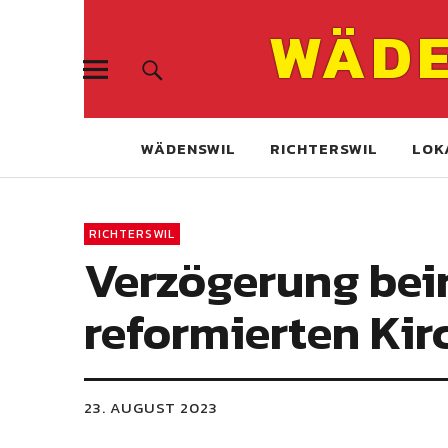
WÄDE
WÄDENSWIL
RICHTERSWIL
LOK
RICHTERSWIL
Verzögerung beim
reformierten Kir
23. AUGUST 2023