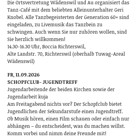
Die Ortsvertretung Wädenswil und Au organisiert das
Tanz-Café mit dem beliebten Alleinunterhalter Geri
Knobel. Alle Tanzbegeisterten der Generation 60+ sind
eingeladen, zu Livemusik das Tanzbein zu
schwingen. Auch wenn Sie nur zuhören wollen, sind
Sie herzlich willkommen!
14.30-16.30 Uhr, Boccia Richterswil,
Alte Landstr. 70, Richterswil (oberhalb Tuwag-Areal
Wädenswil)
FR, 11.09.2026
SCHOPFCLUB- JUGENDTREFF
Jugendarbeitende der beiden Kirchen sowie der
Jugendarbeit kuja
Am Freitagabend nichts vor? Der Schopfclub bietet
Jugendlichen der Sekundarstufe einen Jugendtreff.
Ob Musik hören, einen Film schauen oder einfach nur
abhängen – du entscheidest, was du machen willst.
Komm vorbei und nimm deine Freunde mit!