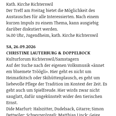
Kath. Kirche Richterswil
Der Treff am Freitag bietet die Möglichkeit des
Austausches für alle Interessierten. Nach einem
kurzen Impuls zu einem Thema, kann ausgiebig
darüber diskutiert werden.
14.00 Uhr, Jugendheim, kath. Kirche Richterswil
SA, 26.09.2026
CHRISTINE LAUTERBURG & DOPPELBOCK
Kulturforum Richterswil/Samstagern
Auf der Suche nach der eigenen Volksmusik «ännet
em bluemete Tröögli». Hier geht es nicht um
Heimatkitsch oder Skihüttenplausch, es geht um
liebevolle Pflege der Tradition im Kontext der Zeit. Es
geht auch um Spielfreude. Hier wirds zwar nicht
sauglatt, dafür ungekünstelt wider den tierischen
Ernst.
Dide Marfurt: Halszitter, Dudelsack, Gitarre; ­Simon
Dettwiler: Schwyzerörgeli; Matthias Linck: Geige