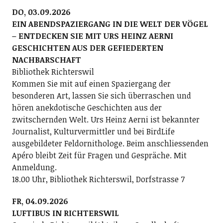
DO, 03.09.2026
EIN ABENDSPAZIERGANG IN DIE WELT DER VÖGEL
– ENTDECKEN SIE MIT URS HEINZ AERNI
GESCHICHTEN AUS DER GEFIEDERTEN
NACHBARSCHAFT
Bibliothek Richterswil
Kommen Sie mit auf einen Spaziergang der
besonderen Art, lassen Sie sich überraschen und
hören anekdotische Geschichten aus der
zwitschernden Welt. Urs Heinz Aerni ist bekannter
Journalist, Kulturvermittler und bei BirdLife
ausgebildeter Feldornithologe. Beim anschliessenden
Apéro bleibt Zeit für Fragen und Gespräche. Mit
Anmeldung.
18.00 Uhr, Bibliothek Richterswil, Dorfstrasse 7
FR, 04.09.2026
LUFTIBUS IN RICHTERSWIL