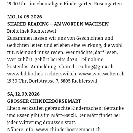
19.00 Uhr, im ehemaligen Kindergarten Rosengarten
MO, 14.09.2026
SHARED READING – AN WORTEN WACHSEN
Bibliothek Richterswil
Zusammen lassen wir uns von Geschichten und
Gedichten leiten und erleben eine Wirkung, die wohl
tut. Niemand muss reden. Wer möchte, darf lesen.
Wer zuhört, gehört bereits dazu. Teilnahme
kostenlos. Anmeldung: shared-reading@gmx.ch.
www.bibliothek-richterswil.ch, www.wortwelten.ch
19.30 Uhr, Dorfstrasse 7, 8805 Richterswil
SA, 12.09.2026
GROSSER CHINDERBÖRSEMÄRT
Eltern verkaufen gebrauchte Kindersachen; Getränke
und Essen gibt’s im Märt-Beizli. Der Märt findet bei
jeder Witterung draussen statt.
Nähere Info: www.chinderboersemaert.ch