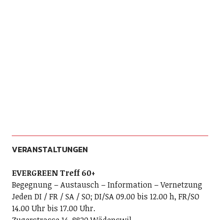
VERANSTALTUNGEN
EVERGREEN Treff 60+
Begegnung – Austausch – Information – Vernetzung
Jeden DI / FR / SA / SO; DI/SA 09.00 bis 12.00 h, FR/SO
14.00 Uhr bis 17.00 Uhr.
Zugerstrasse 14, 8820 Wädenswil