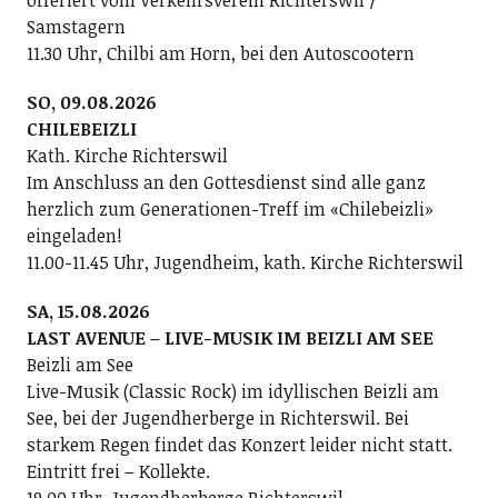
Samstagern
11.30 Uhr, Chilbi am Horn, bei den Autoscootern
SO, 09.08.2026
CHILEBEIZLI
Kath. Kirche Richterswil
Im Anschluss an den Gottesdienst sind alle ganz
herzlich zum Generationen-Treff im «Chilebeizli»
eingeladen!
11.00-11.45 Uhr, Jugendheim, kath. Kirche Richterswil
SA, 15.08.2026
LAST AVENUE – LIVE-MUSIK IM BEIZLI AM SEE
Beizli am See
Live-Musik (Classic Rock) im idyllischen Beizli am
See, bei der Jugendherberge in Richterswil. Bei
starkem Regen findet das Konzert leider nicht statt.
Eintritt frei – Kollekte.
19.00 Uhr, Jugendherberge Richterswil