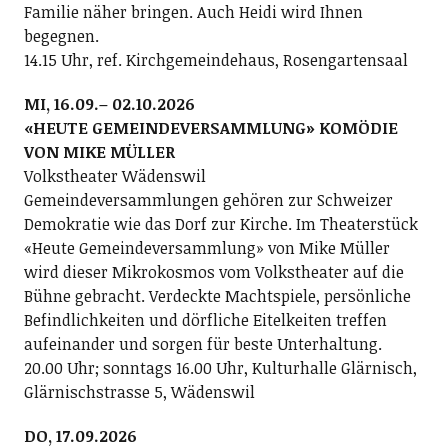
Familie näher bringen. Auch Heidi wird Ihnen
begegnen.
14.15 Uhr, ref. Kirchgemeindehaus, Rosengartensaal
MI, 16.09.– 02.10.2026
«HEUTE GEMEINDEVERSAMMLUNG» KOMÖDIE
VON MIKE MÜLLER
Volkstheater Wädenswil
Gemeindeversammlungen gehören zur Schweizer
Demokratie wie das Dorf zur Kirche. Im Theaterstück
«Heute Gemeindeversammlung» von Mike Müller
wird dieser Mikrokosmos vom Volkstheater auf die
Bühne gebracht. Verdeckte Machtspiele, persönliche
Befindlichkeiten und dörfliche Eitelkeiten treffen
aufeinander und sorgen für beste Unterhaltung.
20.00 Uhr; sonntags 16.00 Uhr, Kulturhalle Glärnisch,
Glärnischstrasse 5, Wädenswil
DO, 17.09.2026