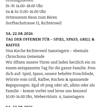
Di–Fr 14.00–18.00 Uhr
Sa & So 11.00–16.00 Uhr
Ortmuseum Haus zum Bären
Dorfbachstrasse 12, Richterswil
SA, 22.08.2026
TAG DER OFFENEN TÜR – SPIEL, SPASS, GRILL &
KAFFEE
Viva Kirche Richterswil Samstagern – ehemals
Chrischona Gemeinde
Wir öffnen unsere Türen und laden herzlich ein zu
einem entspannten Tag für die ganze Familie. Freu
dich auf: Spiel, Spass, unsere beliebte Froschbude,
Würste vom Grill, Kaffee, Kuchen & spannende
Begegnungen. Egal ob jung oder alt, allein oder als
Familie – komm vorbei und lerne uns kennen!
10.00-16.00 Uhr, Weberrütistr. 6, Samstagern
SA, 22.08.2026