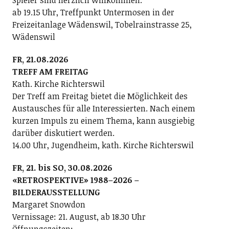
ab 19.15 Uhr, Treffpunkt Untermosen in der
Freizeitanlage Wädenswil, Tobelrainstrasse 25,
Wädenswil
FR, 21.08.2026
TREFF AM FREITAG
Kath. Kirche Richterswil
Der Treff am Freitag bietet die Möglichkeit des
Austausches für alle Interessierten. Nach einem
kurzen Impuls zu einem Thema, kann ausgiebig
darüber diskutiert werden.
14.00 Uhr, Jugendheim, kath. Kirche Richterswil
FR, 21. bis SO, 30.08.2026
«RETROSPEKTIVE» 1988–2026 –
BILDERAUSSTELLUNG
Margaret Snowdon
Vernissage: 21. August, ab 18.30 Uhr
Öffnungszeiten: