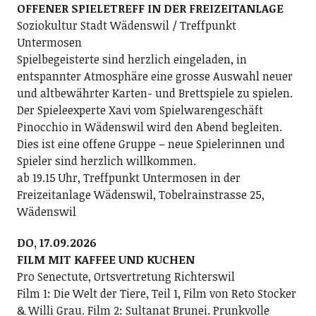
OFFENER SPIELETREFF IN DER FREIZEITANLAGE
Soziokultur Stadt Wädenswil / Treffpunkt
Untermosen
Spielbegeisterte sind herzlich eingeladen, in
entspannter Atmosphäre eine grosse Auswahl neuer
und altbewährter Karten- und Brettspiele zu spielen.
Der Spieleexperte Xavi vom Spielwarengeschäft
Pinocchio in Wädenswil wird den Abend begleiten.
Dies ist eine offene Gruppe – neue Spielerinnen und
Spieler sind herzlich willkommen.
ab 19.15 Uhr, Treffpunkt Untermosen in der
Freizeitanlage Wädenswil, Tobelrainstrasse 25,
Wädenswil
DO, 17.09.2026
FILM MIT KAFFEE UND KUCHEN
Pro Senectute, Ortsvertretung Richterswil
Film 1: Die Welt der Tiere, Teil 1, Film von Reto Stocker
& Willi Grau. Film 2: Sultanat Brunei. Prunkvolle