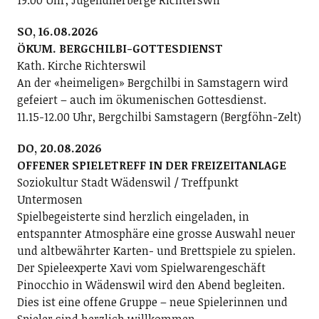
SO, 16.08.2026
ÖKUM. BERGCHILBI-GOTTESDIENST
Kath. Kirche Richterswil
An der «heimeligen» Bergchilbi in Samstagern wird
gefeiert – auch im ökumenischen Gottesdienst.
11.15-12.00 Uhr, Bergchilbi Samstagern (Bergföhn-Zelt)
DO, 20.08.2026
OFFENER SPIELETREFF IN DER FREIZEITANLAGE
Soziokultur Stadt Wädenswil / Treffpunkt
Untermosen
Spielbegeisterte sind herzlich eingeladen, in
entspannter Atmosphäre eine grosse Auswahl neuer
und altbewährter Karten- und Brettspiele zu spielen.
Der Spieleexperte Xavi vom Spielwarengeschäft
Pinocchio in Wädenswil wird den Abend begleiten.
Dies ist eine offene Gruppe – neue Spielerinnen und
Spieler sind herzlich willkommen.