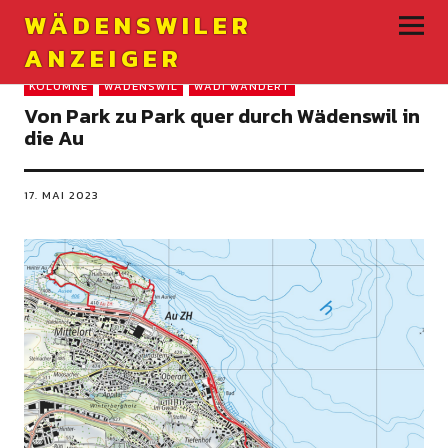
WÄDENSWILER
ANZEIGER
KOLUMNE
WÄDENSWIL
WÄDI WANDERT
Von Park zu Park quer durch Wädenswil in
die Au
17. MAI 2023