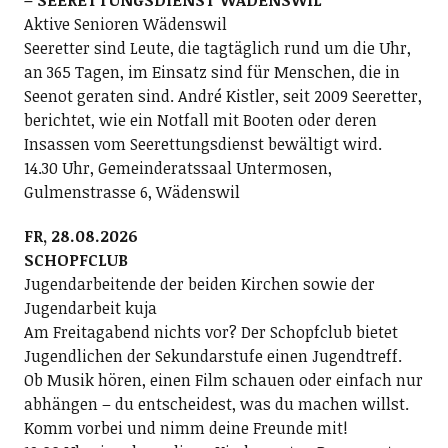
Aktive Senioren Wädenswil
Seeretter sind Leute, die tagtäglich rund um die Uhr,
an 365 Tagen, im Einsatz sind für Menschen, die in
Seenot geraten sind. André Kistler, seit 2009 Seeretter,
berichtet, wie ein Notfall mit Booten oder deren
Insassen vom Seerettungsdienst bewältigt wird.
14.30 Uhr, Gemeinderatssaal Untermosen,
Gulmenstrasse 6, Wädenswil
FR, 28.08.2026
SCHOPFCLUB
Jugendarbeitende der beiden Kirchen sowie der
Jugendarbeit kuja
Am Freitagabend nichts vor? Der Schopfclub bietet
Jugendlichen der Sekundarstufe einen Jugendtreff.
Ob Musik hören, einen Film schauen oder einfach nur
abhängen – du entscheidest, was du machen willst.
Komm vorbei und nimm deine Freunde mit!