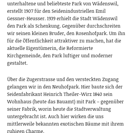
unterhaltene und beliebteste Park von Wädenswil,
erstellt 1907 für den Seidenindustriellen Emil
Gessner-Heusser. 1939 erhielt die Stadt Wädenswil
den Park als Schenkung. Gegenüber durchschreiten
wir seinen kleinen Bruder, den Rosenhofpark. Um ihn
für die Öffentlichkeit attraktiver zu machen, hat die
aktuelle Eigentümerin, die Reformierte
Kirchgemeinde, den Park luftiger und moderner
gestaltet.
Über die Zugerstrasse und den versteckten Zugang
gelangen wir in den Neuhofpark. Hier baute sich der
Seidenfabrikant Heinrich Theiler-Wirz 1840 sein
Wohnhaus (heute das Bauamt) mit Park – gegenüber
seiner Fabrik, worin heute die Stadtverwaltung
untergebracht ist. Auch hier wirken die uns
mittlerweile bekannten exotischen Bäume mit ihrem
ruhigen Charme.