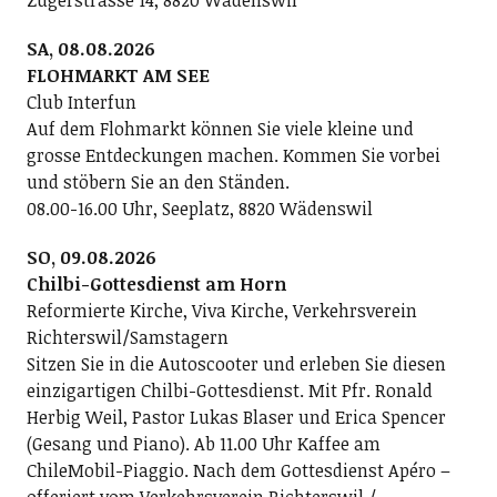
SA, 08.08.2026
FLOHMARKT AM SEE
Club Interfun
Auf dem Flohmarkt können Sie viele kleine und
grosse Entdeckungen machen. Kommen Sie vorbei
und stöbern Sie an den Ständen.
08.00-16.00 Uhr, Seeplatz, 8820 Wädenswil
SO, 09.08.2026
Chilbi-Gottesdienst am Horn
Reformierte Kirche, Viva Kirche, Verkehrsverein
Richterswil/Samstagern
Sitzen Sie in die Autoscooter und erleben Sie diesen
einzigartigen Chilbi-Gottesdienst. Mit Pfr. Ronald
Herbig Weil, Pastor Lukas Blaser und Erica Spencer
(Gesang und Piano). Ab 11.00 Uhr Kaffee am
ChileMobil-Piaggio. Nach dem Gottesdienst Apéro –
offeriert vom Verkehrsverein Richterswil /