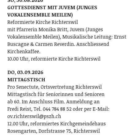
GOTTESDIENST MIT JUVEM (JUNGES
VOKALENSEMBLE MEILEN)
Reformierte Kirche Richterswil
mit Pfarrerin Monika Britt, Juvem (Junges
Vokalensemble Meilen), Musikalische Leitung: Ernst
Buscagne & Carmen Reverdin. Anschliessend
Kirchenkaffee.
10.00 Uhr, reformierte Kirche Richterswil
DO, 03.09.2026
MITTAGSTISCH
Pro Senectute, Ortsvertretung Richterswil
Mittagstisch für Seniorinnen und Senioren
ab 60. Im Anschluss Film. Anmeldung an
Fredi Reist, Tel. 044 784 88 52 oder per E-Mail:
ov.richterswil@pszh.ch
12.00 Uhr, reformiertes Kirchgemeindehaus
Rosengarten, Dorfstrasse 75, Richterswil