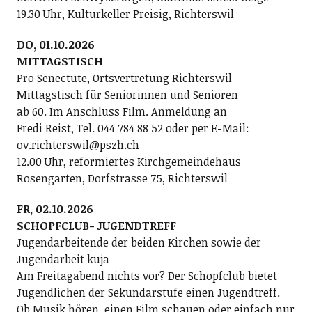
19.30 Uhr, Kulturkeller Preisig, Richterswil
DO, 01.10.2026
MITTAGSTISCH
Pro Senectute, Ortsvertretung Richterswil
Mittagstisch für Seniorinnen und Senioren
ab 60. Im Anschluss Film. Anmeldung an
Fredi Reist, Tel. 044 784 88 52 oder per E-Mail:
ov.richterswil@pszh.ch
12.00 Uhr, reformiertes Kirchgemeindehaus
Rosengarten, Dorfstrasse 75, Richterswil
FR, 02.10.2026
SCHOPFCLUB- JUGENDTREFF
Jugendarbeitende der beiden Kirchen sowie der
Jugendarbeit kuja
Am Freitagabend nichts vor? Der Schopfclub bietet
Jugendlichen der Sekundarstufe einen Jugendtreff.
Ob Musik hören, einen Film schauen oder einfach nur