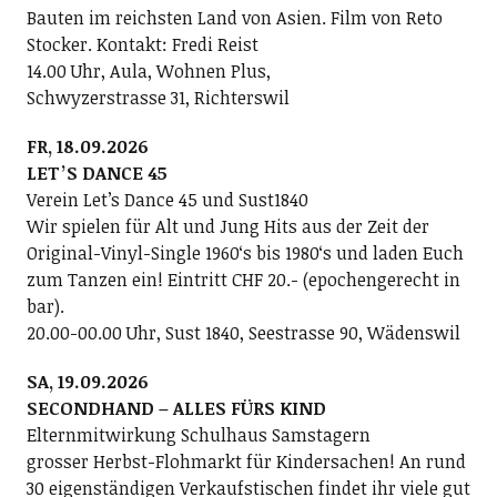
Bauten im reichsten Land von Asien. Film von Reto
Stocker. Kontakt: Fredi Reist
14.00 Uhr, Aula, Wohnen Plus,
Schwyzerstrasse 31, Richterswil
FR, 18.09.2026
LETʼS DANCE 45
Verein Letʼs Dance 45 und Sust1840
Wir spielen für Alt und Jung Hits aus der Zeit der
Original-Vinyl-Single 1960ʻs bis 1980ʻs und laden Euch
zum Tanzen ein! Eintritt CHF 20.- (epochengerecht in
bar).
20.00-00.00 Uhr, Sust 1840, Seestrasse 90, Wädenswil
SA, 19.09.2026
SECONDHAND – ALLES FÜRS KIND
Elternmitwirkung Schulhaus Samstagern
grosser Herbst-Flohmarkt für Kindersachen! An rund
30 eigenständigen Verkaufstischen findet ihr viele gut