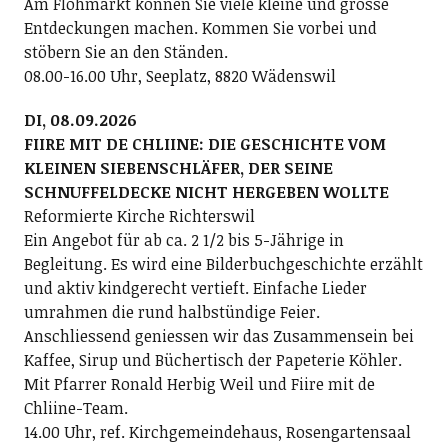
Am Flohmarkt können Sie viele kleine und grosse
Entdeckungen machen. Kommen Sie vorbei und
stöbern Sie an den Ständen.
08.00-16.00 Uhr, Seeplatz, 8820 Wädenswil
DI, 08.09.2026
FIIRE MIT DE CHLIINE: DIE GESCHICHTE VOM
KLEINEN SIEBENSCHLÄFER, DER SEINE
SCHNUFFELDECKE NICHT HERGEBEN WOLLTE
Reformierte Kirche Richterswil
Ein Angebot für ab ca. 2 1/2 bis 5-Jährige in
Begleitung. Es wird eine Bilderbuchgeschichte erzählt
und aktiv kindgerecht vertieft. Einfache Lieder
umrahmen die rund halbstündige Feier.
Anschliessend geniessen wir das Zusammensein bei
Kaffee, Sirup und Büchertisch der Papeterie Köhler.
Mit Pfarrer Ronald Herbig Weil und Fiire mit de
Chliine-Team.
14.00 Uhr, ref. Kirchgemeindehaus, Rosengartensaal