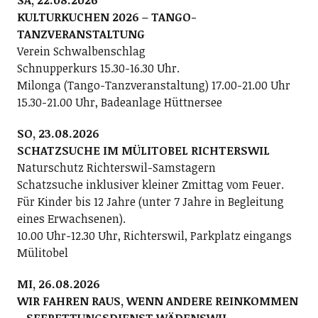
KULTURKUCHEN 2026 – TANGO-
TANZVERANSTALTUNG
Verein Schwalbenschlag
Schnupperkurs 15.30-16.30 Uhr.
Milonga (Tango-Tanzveranstaltung) 17.00-21.00 Uhr
15.30-21.00 Uhr, Badeanlage Hüttnersee
SO, 23.08.2026
SCHATZSUCHE IM MÜLITOBEL RICHTERSWIL
Naturschutz Richterswil-Samstagern
Schatzsuche inklusiver kleiner Zmittag vom Feuer.
Für Kinder bis 12 Jahre (unter 7 Jahre in Begleitung
eines Erwachsenen).
10.00 Uhr-12.30 Uhr, Richterswil, Parkplatz eingangs
Mülitobel
MI, 26.08.2026
WIR FAHREN RAUS, WENN ANDERE REINKOMMEN
– SEERETTUNGSDIENST WÄDENSWIL