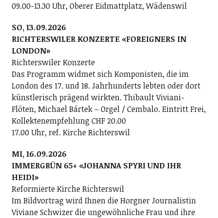
09.00-13.30 Uhr, Oberer Eidmattplatz, Wädenswil
SO, 13.09.2026
RICHTERSWILER KONZERTE «FOREIGNERS IN
LONDON»
Richterswiler Konzerte
Das Programm widmet sich Komponisten, die im
London des 17. und 18. Jahrhunderts lebten oder dort
künstlerisch prägend wirkten. Thibault Viviani-
Flöten, Michael Bártek – Orgel / Cembalo. Eintritt Frei,
Kollektenempfehlung CHF 20.00
17.00 Uhr, ref. Kirche Richterswil
MI, 16.09.2026
IMMERGRÜN 65+ «JOHANNA SPYRI UND IHR
HEIDI»
Reformierte Kirche Richterswil
Im Bildvortrag wird Ihnen die Horgner Journalistin
Viviane Schwizer die ungewöhnliche Frau und ihre