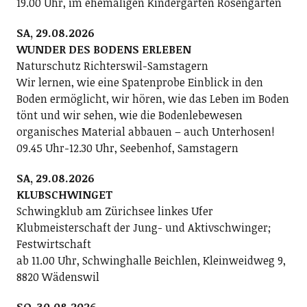
19.00 Uhr, im ehemaligen Kindergarten Rosengarten
SA, 29.08.2026
WUNDER DES BODENS ERLEBEN
Naturschutz Richterswil-Samstagern
Wir lernen, wie eine Spatenprobe Einblick in den
Boden ermöglicht, wir hören, wie das Leben im Boden
tönt und wir sehen, wie die Bodenlebewesen
organisches Material abbauen – auch Unterhosen!
09.45 Uhr-12.30 Uhr, Seebenhof, Samstagern
SA, 29.08.2026
KLUBSCHWINGET
Schwingklub am Zürichsee linkes Ufer
Klubmeisterschaft der Jung- und Aktivschwinger;
Festwirtschaft
ab 11.00 Uhr, Schwinghalle Beichlen, Kleinweidweg 9,
8820 Wädenswil
SO, 30.08.2026