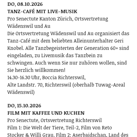
DO, 08.10.2026
TANZ-CAFÉ MIT LIVE-MUSIK
Pro Senectute Kanton Zürich, Ortsvertretung
Wädenswil und Au
Die Ortsvertretung Wädenswil und Au organisiert das
Tanz-Café mit dem beliebten Alleinunterhalter Geri
Knobel. Alle Tanzbegeisterten der Generation 60+ sind
eingeladen, zu Livemusik das Tanzbein zu
schwingen. Auch wenn Sie nur zuhören wollen, sind
Sie herzlich willkommen!
14.30-16.30 Uhr, Boccia Richterswil,
Alte Landstr. 70, Richterswil (oberhalb Tuwag-Areal
Wädenswil)
DO, 15.10.2026
FILM MIT KAFFEE UND KUCHEN
Pro Senectute, Ortsvertretung Richterswil
Film 1: Die Welt der Tiere, Teil-2, Film von Reto
Stocker & Willi Grau. Film 2: Aserbaidschan, Land des