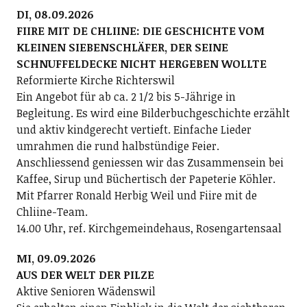
DI, 08.09.2026
FIIRE MIT DE CHLIINE: DIE GESCHICHTE VOM
KLEINEN SIEBENSCHLÄFER, DER SEINE
SCHNUFFELDECKE NICHT HERGEBEN WOLLTE
Reformierte Kirche Richterswil
Ein Angebot für ab ca. 2 1/2 bis 5-Jährige in
Begleitung. Es wird eine Bilderbuchgeschichte erzählt
und aktiv kindgerecht vertieft. Einfache Lieder
umrahmen die rund halbstündige Feier.
Anschliessend geniessen wir das Zusammensein bei
Kaffee, Sirup und Büchertisch der Papeterie Köhler.
Mit Pfarrer Ronald Herbig Weil und Fiire mit de
Chliine-Team.
14.00 Uhr, ref. Kirchgemeindehaus, Rosengartensaal
MI, 09.09.2026
AUS DER WELT DER PILZE
Aktive Senioren Wädenswil