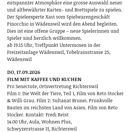
entspannter Atmosphäre eine grosse Auswahl neuer
und altbewährter Karten- und Brettspiele zu spielen.
Der Spieleexperte Xavi vom Spielwarengeschäft
Pinocchio in Wädenswil wird den Abend begleiten.
Dies ist eine offene Gruppe – neue Spielerinnen und
Spieler sind herzlich willkommen.
ab 19.15 Uhr, Treffpunkt Untermosen in der
Freizeitanlage Wädenswil, Tobelrainstrasse 25,
Wädenswil
DO, 17.09.2026
FILM MIT KAFFEE UND KUCHEN
Pro Senectute, Ortsvertretung Richterswil
Film 1: Die Welt der Tiere, Teil 1, Film von Reto Stocker
& Willi Grau. Film 2: Sultanat Brunei. Prunkvolle
Bauten im reichsten Land von Asien. Film von Reto
Stocker. Kontakt: Fredi Reist
14.00 Uhr, Aula, Wohnen Plus,
Schwyzerstrasse 31, Richterswil