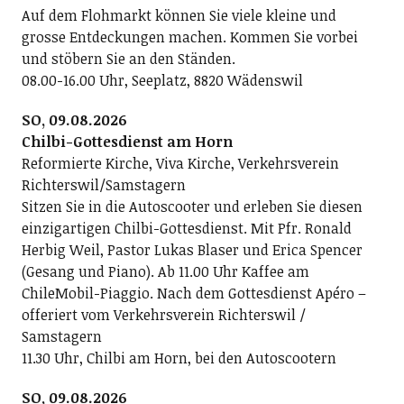
Auf dem Flohmarkt können Sie viele kleine und
grosse Entdeckungen machen. Kommen Sie vorbei
und stöbern Sie an den Ständen.
08.00-16.00 Uhr, Seeplatz, 8820 Wädenswil
SO, 09.08.2026
Chilbi-Gottesdienst am Horn
Reformierte Kirche, Viva Kirche, Verkehrsverein
Richterswil/Samstagern
Sitzen Sie in die Autoscooter und erleben Sie diesen
einzigartigen Chilbi-Gottesdienst. Mit Pfr. Ronald
Herbig Weil, Pastor Lukas Blaser und Erica Spencer
(Gesang und Piano). Ab 11.00 Uhr Kaffee am
ChileMobil-Piaggio. Nach dem Gottesdienst Apéro –
offeriert vom Verkehrsverein Richterswil /
Samstagern
11.30 Uhr, Chilbi am Horn, bei den Autoscootern
SO, 09.08.2026