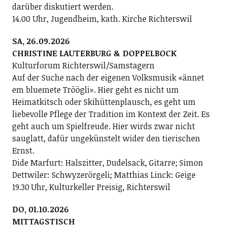
darüber diskutiert werden.
14.00 Uhr, Jugendheim, kath. Kirche Richterswil
SA, 26.09.2026
CHRISTINE LAUTERBURG & DOPPELBOCK
Kulturforum Richterswil/Samstagern
Auf der Suche nach der eigenen Volksmusik «ännet
em bluemete Tröögli». Hier geht es nicht um
Heimatkitsch oder Skihüttenplausch, es geht um
liebevolle Pflege der Tradition im Kontext der Zeit. Es
geht auch um Spielfreude. Hier wirds zwar nicht
sauglatt, dafür ungekünstelt wider den tierischen
Ernst.
Dide Marfurt: Halszitter, Dudelsack, Gitarre; ­Simon
Dettwiler: Schwyzerörgeli; Matthias Linck: Geige
19.30 Uhr, Kulturkeller Preisig, Richterswil
DO, 01.10.2026
MITTAGSTISCH