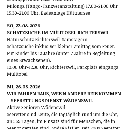
Milonga (Tango-Tanzveranstaltung) 17.00-21.00 Uhr
15.30-21.00 Uhr, Badeanlage Hüttnersee
SO, 23.08.2026
SCHATZSUCHE IM MÜLITOBEL RICHTERSWIL
Naturschutz Richterswil-Samstagern
Schatzsuche inklusiver kleiner Zmittag vom Feuer.
Für Kinder bis 12 Jahre (unter 7 Jahre in Begleitung
eines Erwachsenen).
10.00 Uhr-12.30 Uhr, Richterswil, Parkplatz eingangs
Mülitobel
MI, 26.08.2026
WIR FAHREN RAUS, WENN ANDERE REINKOMMEN
– SEERETTUNGSDIENST WÄDENSWIL
Aktive Senioren Wädenswil
Seeretter sind Leute, die tagtäglich rund um die Uhr,
an 365 Tagen, im Einsatz sind für Menschen, die in
Seenot geraten sind. André Kistler, seit 2009 Seeretter,