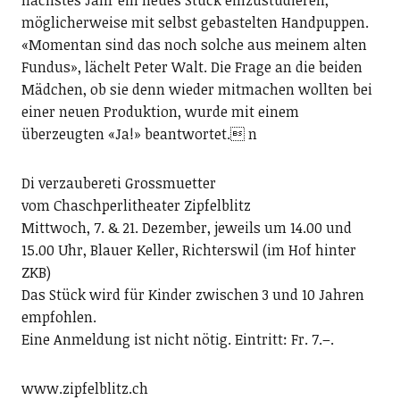
nächstes Jahr ein neues Stück einzustudieren,
möglicherweise mit selbst gebastelten Handpuppen.
«Momentan sind das noch solche aus meinem alten
Fundus», lächelt Peter Walt. Die Frage an die beiden
Mädchen, ob sie denn wieder mitmachen wollten bei
einer neuen Produktion, wurde mit einem
überzeugten «Ja!» beantwortet. n
Di verzaubereti Grossmuetter
vom Chaschperlitheater Zipfelblitz
Mittwoch, 7. & 21. Dezember, jeweils um 14.00 und
15.00 Uhr, Blauer Keller, Richterswil (im Hof hinter
ZKB)
Das Stück wird für Kinder zwischen 3 und 10 Jahren
empfohlen.
Eine Anmeldung ist nicht nötig. Eintritt: Fr. 7.–.
www.zipfelblitz.ch