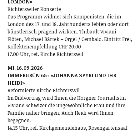
LONDON»
Richterswiler Konzerte
Das Programm widmet sich Komponisten, die im
London des 17. und 18. Jahrhunderts lebten oder dort
künstlerisch prägend wirkten. Thibault Viviani-
Flöten, Michael Bártek – Orgel / Cembalo. Eintritt Frei,
Kollektenempfehlung CHF 20.00
17.00 Uhr, ref. Kirche Richterswil
MI, 16.09.2026
IMMERGRÜN 65+ «JOHANNA SPYRI UND IHR
HEIDI»
Reformierte Kirche Richterswil
Im Bildvortrag wird Ihnen die Horgner Journalistin
Viviane Schwizer die ungewöhnliche Frau und ihre
Familie näher bringen. Auch Heidi wird Ihnen
begegnen.
14.15 Uhr, ref. Kirchgemeindehaus, Rosengartensaal