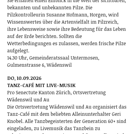
Sie erhalten einen Einblick in die Welt der sichtbaren,
bekannten und unbekannten Pilze. Die
Pilzkontrolleurin Susanne Hofmann, Horgen, wird
Wissenswertes über die Artenvielfalt im Pilzreich,
ihre Lebensweise sowie ihre Bedeutung für das Leben
auf der Erde berichten. Sollten die
Wetterbedingungen es zulassen, werden frische Pilze
aufgelegt.
14.30 Uhr, Gemeinderatssaal Untermosen,
Gulmenstrasse 6, Wädenswil
DO, 10.09.2026
TANZ-CAFÉ MIT LIVE-MUSIK
Pro Senectute Kanton Zürich, Ortsvertretung
Wädenswil und Au
Die Ortsvertretung Wädenswil und Au organisiert das
Tanz-Café mit dem beliebten Alleinunterhalter Geri
Knobel. Alle Tanzbegeisterten der Generation 60+ sind
eingeladen, zu Livemusik das Tanzbein zu