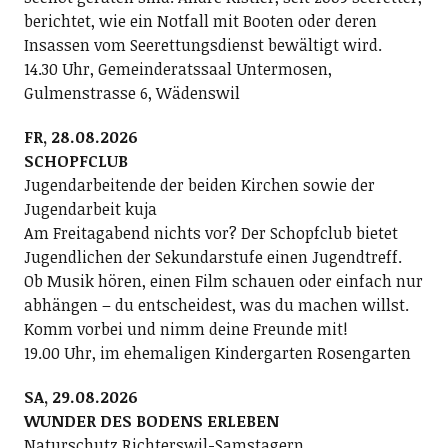
berichtet, wie ein Notfall mit Booten oder deren
Insassen vom Seerettungsdienst bewältigt wird.
14.30 Uhr, Gemeinderatssaal Untermosen,
Gulmenstrasse 6, Wädenswil
FR, 28.08.2026
SCHOPFCLUB
Jugendarbeitende der beiden Kirchen sowie der
Jugendarbeit kuja
Am Freitagabend nichts vor? Der Schopfclub bietet
Jugendlichen der Sekundarstufe einen Jugendtreff.
Ob Musik hören, einen Film schauen oder einfach nur
abhängen – du entscheidest, was du machen willst.
Komm vorbei und nimm deine Freunde mit!
19.00 Uhr, im ehemaligen Kindergarten Rosengarten
SA, 29.08.2026
WUNDER DES BODENS ERLEBEN
Naturschutz Richterswil-Samstagern