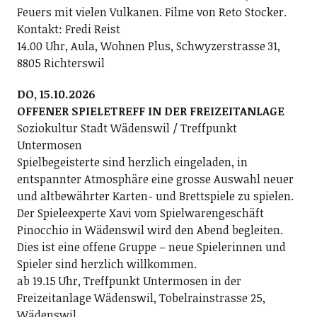
Feuers mit vielen Vulkanen. Filme von Reto Stocker.
Kontakt: Fredi Reist
14.00 Uhr, Aula, Wohnen Plus, Schwyzerstrasse 31,
8805 Richterswil
DO, 15.10.2026
OFFENER SPIELETREFF IN DER FREIZEITANLAGE
Soziokultur Stadt Wädenswil / Treffpunkt
Untermosen
Spielbegeisterte sind herzlich eingeladen, in
entspannter Atmosphäre eine grosse Auswahl neuer
und altbewährter Karten- und Brettspiele zu spielen.
Der Spieleexperte Xavi vom Spielwarengeschäft
Pinocchio in Wädenswil wird den Abend begleiten.
Dies ist eine offene Gruppe – neue Spielerinnen und
Spieler sind herzlich willkommen.
ab 19.15 Uhr, Treffpunkt Untermosen in der
Freizeitanlage Wädenswil, Tobelrainstrasse 25,
Wädenswil