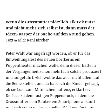
Wenn die Grossmutter plötzlich Tik Tok nutzt
und nicht mehr sich selbst ist, dann muss der
Ideen-Kasper der Sache auf den Grund gehen.
Text & Bild: Reni Bircher
Peter Walt war angefragt worden, ob er für das
Einweihungsfest des neuen Dorfkerns ein
Puppentheater machen wolle, denn dieser hatte in
der Vergangenheit schon mehrfach solche produziert
und aufgeführt. «Ich wollte das aber nicht allein auf
die Beine stellen, und da habe ich die Kinder gefragt,
ob sie Lust zum Mitmachen hätten», erklärt er.
Die Idee zu dem lustigen Puppenstück, in dem die
Grossmutter dem Räuber ein Smartphone abkauft
und sich völlig in der virtuellen Welt von Insta und