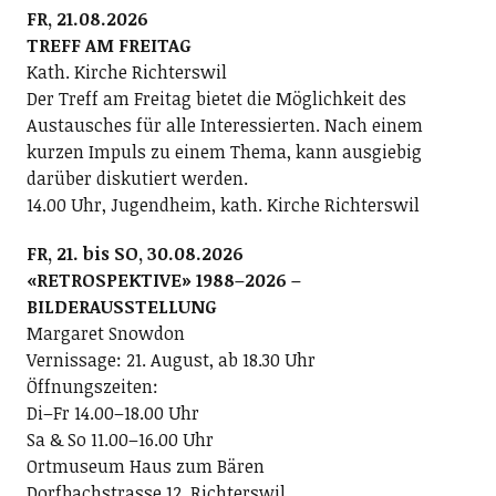
FR, 21.08.2026
TREFF AM FREITAG
Kath. Kirche Richterswil
Der Treff am Freitag bietet die Möglichkeit des
Austausches für alle Interessierten. Nach einem
kurzen Impuls zu einem Thema, kann ausgiebig
darüber diskutiert werden.
14.00 Uhr, Jugendheim, kath. Kirche Richterswil
FR, 21. bis SO, 30.08.2026
«RETROSPEKTIVE» 1988–2026 –
BILDERAUSSTELLUNG
Margaret Snowdon
Vernissage: 21. August, ab 18.30 Uhr
Öffnungszeiten:
Di–Fr 14.00–18.00 Uhr
Sa & So 11.00–16.00 Uhr
Ortmuseum Haus zum Bären
Dorfbachstrasse 12, Richterswil