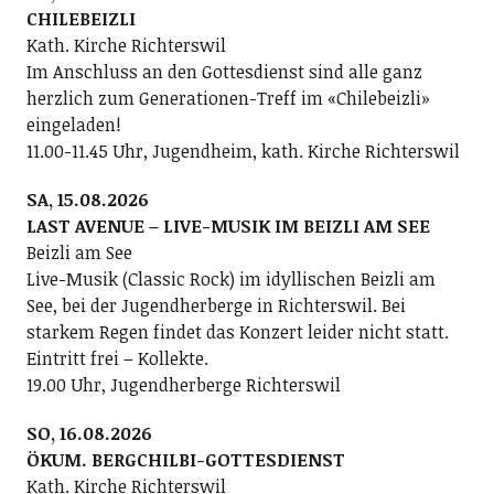
CHILEBEIZLI
Kath. Kirche Richterswil
Im Anschluss an den Gottesdienst sind alle ganz
herzlich zum Generationen-Treff im «Chilebeizli»
eingeladen!
11.00-11.45 Uhr, Jugendheim, kath. Kirche Richterswil
SA, 15.08.2026
LAST AVENUE – LIVE-MUSIK IM BEIZLI AM SEE
Beizli am See
Live-Musik (Classic Rock) im idyllischen Beizli am
See, bei der Jugendherberge in Richterswil. Bei
starkem Regen findet das Konzert leider nicht statt.
Eintritt frei – Kollekte.
19.00 Uhr, Jugendherberge Richterswil
SO, 16.08.2026
ÖKUM. BERGCHILBI-GOTTESDIENST
Kath. Kirche Richterswil