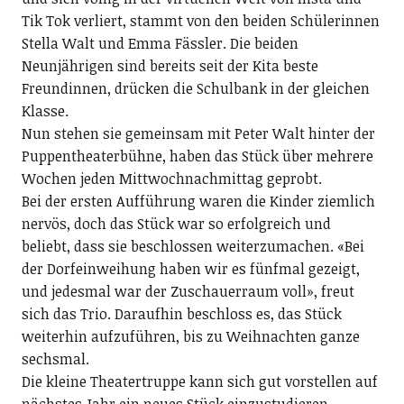
Tik Tok verliert, stammt von den beiden Schülerinnen
Stella Walt und Emma Fässler. Die beiden
Neunjährigen sind bereits seit der Kita beste
Freundinnen, drücken die Schulbank in der gleichen
Klasse.
Nun stehen sie gemeinsam mit Peter Walt hinter der
Puppentheaterbühne, haben das Stück über mehrere
Wochen jeden Mittwochnachmittag geprobt.
Bei der ersten Aufführung waren die Kinder ziemlich
nervös, doch das Stück war so erfolgreich und
beliebt, dass sie beschlossen weiterzumachen. «Bei
der Dorfeinweihung haben wir es fünfmal gezeigt,
und jedesmal war der Zuschauerraum voll», freut
sich das Trio. Daraufhin beschloss es, das Stück
weiterhin aufzuführen, bis zu Weihnachten ganze
sechsmal.
Die kleine Theatertruppe kann sich gut vorstellen auf