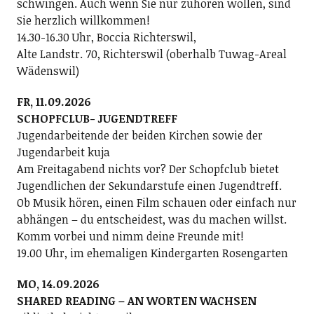
schwingen. Auch wenn Sie nur zuhören wollen, sind
Sie herzlich willkommen!
14.30-16.30 Uhr, Boccia Richterswil,
Alte Landstr. 70, Richterswil (oberhalb Tuwag-Areal
Wädenswil)
FR, 11.09.2026
SCHOPFCLUB- JUGENDTREFF
Jugendarbeitende der beiden Kirchen sowie der
Jugendarbeit kuja
Am Freitagabend nichts vor? Der Schopfclub bietet
Jugendlichen der Sekundarstufe einen Jugendtreff.
Ob Musik hören, einen Film schauen oder einfach nur
abhängen – du entscheidest, was du machen willst.
Komm vorbei und nimm deine Freunde mit!
19.00 Uhr, im ehemaligen Kindergarten Rosengarten
MO, 14.09.2026
SHARED READING – AN WORTEN WACHSEN