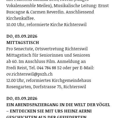
Vokalensemble Meilen), Musikalische Leitung: Ernst
Buscagne & Carmen Reverdin. Anschliessend
Kirchenkaffee.
10.00 Uhr, reformierte Kirche Richterswil
DO, 03.09.2026
MITTAGSTISCH
Pro Senectute, Ortsvertretung Richterswil
Mittagstisch für Seniorinnen und Senioren
ab 60. Im Anschluss Film. Anmeldung an
Fredi Reist, Tel. 044 784 88 52 oder per E-Mail:
ov.richterswil@pszh.ch
12.00 Uhr, reformiertes Kirchgemeindehaus
Rosengarten, Dorfstrasse 75, Richterswil
DO, 03.09.2026
EIN ABENDSPAZIERGANG IN DIE WELT DER VÖGEL
– ENTDECKEN SIE MIT URS HEINZ AERNI
GESCHICHTEN AUS DER GEFIEDERTEN