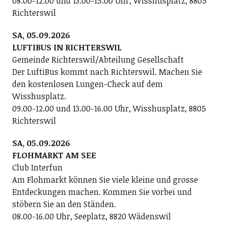
08.00-12.00 und 13.00-15.00 Uhr, Wisshusplatz, 8805
Richterswil
SA, 05.09.2026
LUFTIBUS IN RICHTERSWIL
Gemeinde Richterswil/Abteilung Gesellschaft
Der LuftiBus kommt nach Richterswil. Machen Sie
den kostenlosen Lungen-Check auf dem
Wisshusplatz.
09.00-12.00 und 13.00-16.00 Uhr, Wisshusplatz, 8805
Richterswil
SA, 05.09.2026
FLOHMARKT AM SEE
Club Interfun
Am Flohmarkt können Sie viele kleine und grosse
Entdeckungen machen. Kommen Sie vorbei und
stöbern Sie an den Ständen.
08.00-16.00 Uhr, Seeplatz, 8820 Wädenswil