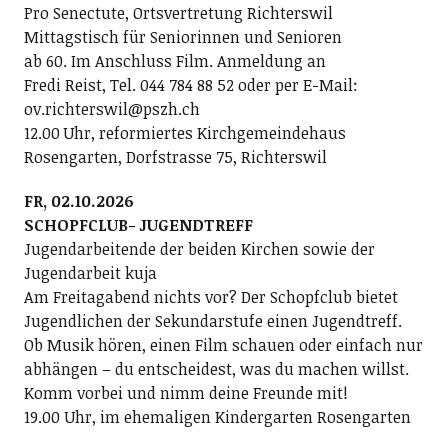
Pro Senectute, Ortsvertretung Richterswil
Mittagstisch für Seniorinnen und Senioren
ab 60. Im Anschluss Film. Anmeldung an
Fredi Reist, Tel. 044 784 88 52 oder per E-Mail:
ov.richterswil@pszh.ch
12.00 Uhr, reformiertes Kirchgemeindehaus
Rosengarten, Dorfstrasse 75, Richterswil
FR, 02.10.2026
SCHOPFCLUB- JUGENDTREFF
Jugendarbeitende der beiden Kirchen sowie der
Jugendarbeit kuja
Am Freitagabend nichts vor? Der Schopfclub bietet
Jugendlichen der Sekundarstufe einen Jugendtreff.
Ob Musik hören, einen Film schauen oder einfach nur
abhängen – du entscheidest, was du machen willst.
Komm vorbei und nimm deine Freunde mit!
19.00 Uhr, im ehemaligen Kindergarten Rosengarten