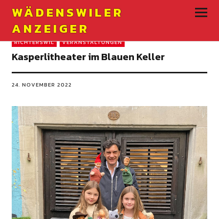
WÄDENSWILER
ANZEIGER
RICHTERSWIL
VERANSTALTUNGEN
Kasperlitheater im Blauen Keller
24. NOVEMBER 2022