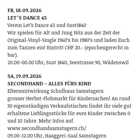
FR, 18.09.2026
LETʼS DANCE 45
Verein Letʼs Dance 45 und Sust1840
Wir spielen für Alt und Jung Hits aus der Zeit der
Original-Vinyl-Single 1960ʻs bis 1980ʻs und laden Euch
zum Tanzen ein! Eintritt CHF 20.- (epochengerecht in
bar).
20.00-00.00 Uhr, Sust 1840, Seestrasse 90, Wädenswil
SA, 19.09.2026
SECONDHAND – ALLES FÜRS KIND
Elternmitwirkung Schulhaus Samstagern
grosser Herbst-Flohmarkt für Kindersachen! An rund
30 eigenständigen Verkaufstischen findet ihr viele gut
erhaltene Lieblingsstücke für eure Kinder zwischen 0
und 10 Jahre. Mehr Infos auf
www.secondhandsamstagern.ch/
09.00-12.00 Uhr, Haaggeri-Saal Samstagern