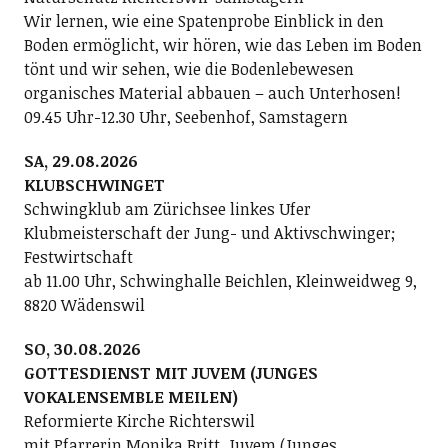
Wir lernen, wie eine Spatenprobe Einblick in den
Boden ermöglicht, wir hören, wie das Leben im Boden
tönt und wir sehen, wie die Bodenlebewesen
organisches Material abbauen – auch Unterhosen!
09.45 Uhr-12.30 Uhr, Seebenhof, Samstagern
SA, 29.08.2026
KLUBSCHWINGET
Schwingklub am Zürichsee linkes Ufer
Klubmeisterschaft der Jung- und Aktivschwinger;
Festwirtschaft
ab 11.00 Uhr, Schwinghalle Beichlen, Kleinweidweg 9,
8820 Wädenswil
SO, 30.08.2026
GOTTESDIENST MIT JUVEM (JUNGES
VOKALENSEMBLE MEILEN)
Reformierte Kirche Richterswil
mit Pfarrerin Monika Britt, Juvem (Junges