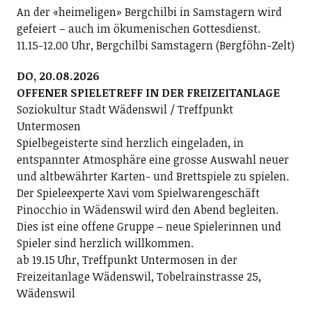
An der «heimeligen» Bergchilbi in Samstagern wird
gefeiert – auch im ökumenischen Gottesdienst.
11.15-12.00 Uhr, Bergchilbi Samstagern (Bergföhn-Zelt)
DO, 20.08.2026
OFFENER SPIELETREFF IN DER FREIZEITANLAGE
Soziokultur Stadt Wädenswil / Treffpunkt
Untermosen
Spielbegeisterte sind herzlich eingeladen, in
entspannter Atmosphäre eine grosse Auswahl neuer
und altbewährter Karten- und Brettspiele zu spielen.
Der Spieleexperte Xavi vom Spielwarengeschäft
Pinocchio in Wädenswil wird den Abend begleiten.
Dies ist eine offene Gruppe – neue Spielerinnen und
Spieler sind herzlich willkommen.
ab 19.15 Uhr, Treffpunkt Untermosen in der
Freizeitanlage Wädenswil, Tobelrainstrasse 25,
Wädenswil