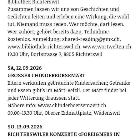
Bibliothek Richterswil
Zusammen lassen wir uns von Geschichten und
Gedichten leiten und erleben eine Wirkung, die wohl
tut. Niemand muss reden. Wer möchte, darf lesen.
Wer zuhört, gehört bereits dazu. Teilnahme
kostenlos. Anmeldung: shared-reading@gmx.ch.
www.bibliothek-richterswil.ch, www.wortwelten.ch
19.30 Uhr, Dorfstrasse 7, 8805 Richterswil
SA, 12.09.2026
GROSSER CHINDERBÖRSEMÄRT
Eltern verkaufen gebrauchte Kindersachen; Getränke
und Essen gibt’s im Märt-Beizli. Der Märt findet bei
jeder Witterung draussen statt.
Nähere Info: www.chinderboersemaert.ch
09.00-13.30 Uhr, Oberer Eidmattplatz, Wädenswil
SO, 13.09.2026
RICHTERSWILER KONZERTE «FOREIGNERS IN