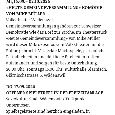
MI, 16.09.– 02.10.2026
«HEUTE GEMEINDEVERSAMMLUNG» KOMÖDIE
VON MIKE MÜLLER
Volkstheater Wädenswil
Gemeindeversammlungen gehören zur Schweizer
Demokratie wie das Dorf zur Kirche. Im Theaterstück
«Heute Gemeindeversammlung» von Mike Müller
wird dieser Mikrokosmos vom Volkstheater auf die
Bühne gebracht. Verdeckte Machtspiele, persönliche
Befindlichkeiten und dörfliche Eitelkeiten treffen
aufeinander und sorgen für beste Unterhaltung.
20.00 Uhr; sonntags 16.00 Uhr, Kulturhalle Glärnisch,
Glärnischstrasse 5, Wädenswil
DO, 17.09.2026
OFFENER SPIELETREFF IN DER FREIZEITANLAGE
Soziokultur Stadt Wädenswil / Treffpunkt
Untermosen
Spielbegeisterte sind herzlich eingeladen, in