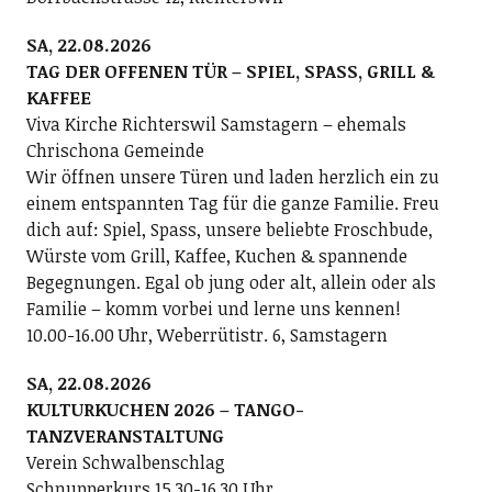
SA, 22.08.2026
TAG DER OFFENEN TÜR – SPIEL, SPASS, GRILL &
KAFFEE
Viva Kirche Richterswil Samstagern – ehemals
Chrischona Gemeinde
Wir öffnen unsere Türen und laden herzlich ein zu
einem entspannten Tag für die ganze Familie. Freu
dich auf: Spiel, Spass, unsere beliebte Froschbude,
Würste vom Grill, Kaffee, Kuchen & spannende
Begegnungen. Egal ob jung oder alt, allein oder als
Familie – komm vorbei und lerne uns kennen!
10.00-16.00 Uhr, Weberrütistr. 6, Samstagern
SA, 22.08.2026
KULTURKUCHEN 2026 – TANGO-
TANZVERANSTALTUNG
Verein Schwalbenschlag
Schnupperkurs 15.30-16.30 Uhr.