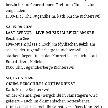
herzlich zum Generationen-Treff im «Chilebeizli»
eingeladen!
11.00-11.45 Uhr, Jugendheim, kath. Kirche Richterswil
SA, 15.08.2026
LAST AVENUE – LIVE-MUSIK IM BEIZLI AM SEE
Beizli am See
Live-Musik (Classic Rock) im idyllischen Beizli am
See, bei der Jugendherberge in Richterswil. Bei
starkem Regen findet das Konzert leider nicht statt.
Eintritt frei – Kollekte.
19.00 Uhr, Jugendherberge Richterswil
SO, 16.08.2026
ÖKUM. BERGCHILBI-GOTTESDIENST
Kath. Kirche Richterswil
An der «heimeligen» Bergchilbi in Samstagern wird
gefeiert – auch im ökumenischen Gottesdienst.
11.15-12.00 Uhr, Bergchilbi Samstagern (Bergföhn-Zelt)