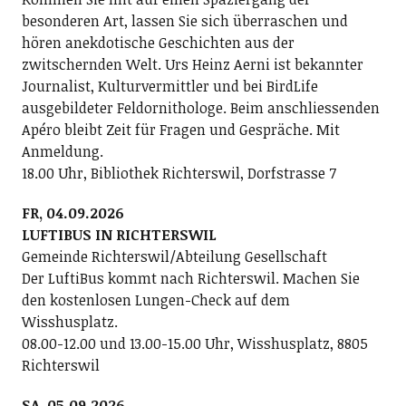
besonderen Art, lassen Sie sich überraschen und
hören anekdotische Geschichten aus der
zwitschernden Welt. Urs Heinz Aerni ist bekannter
Journalist, Kulturvermittler und bei BirdLife
ausgebildeter Feldornithologe. Beim anschliessenden
Apéro bleibt Zeit für Fragen und Gespräche. Mit
Anmeldung.
18.00 Uhr, Bibliothek Richterswil, Dorfstrasse 7
FR, 04.09.2026
LUFTIBUS IN RICHTERSWIL
Gemeinde Richterswil/Abteilung Gesellschaft
Der LuftiBus kommt nach Richterswil. Machen Sie
den kostenlosen Lungen-Check auf dem
Wisshusplatz.
08.00-12.00 und 13.00-15.00 Uhr, Wisshusplatz, 8805
Richterswil
SA, 05.09.2026