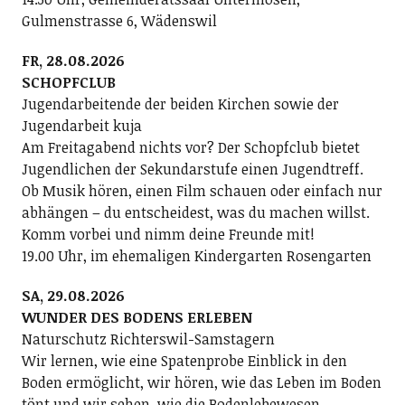
Gulmenstrasse 6, Wädenswil
FR, 28.08.2026
SCHOPFCLUB
Jugendarbeitende der beiden Kirchen sowie der
Jugendarbeit kuja
Am Freitagabend nichts vor? Der Schopfclub bietet
Jugendlichen der Sekundarstufe einen Jugendtreff.
Ob Musik hören, einen Film schauen oder einfach nur
abhängen – du entscheidest, was du machen willst.
Komm vorbei und nimm deine Freunde mit!
19.00 Uhr, im ehemaligen Kindergarten Rosengarten
SA, 29.08.2026
WUNDER DES BODENS ERLEBEN
Naturschutz Richterswil-Samstagern
Wir lernen, wie eine Spatenprobe Einblick in den
Boden ermöglicht, wir hören, wie das Leben im Boden
tönt und wir sehen, wie die Bodenlebewesen