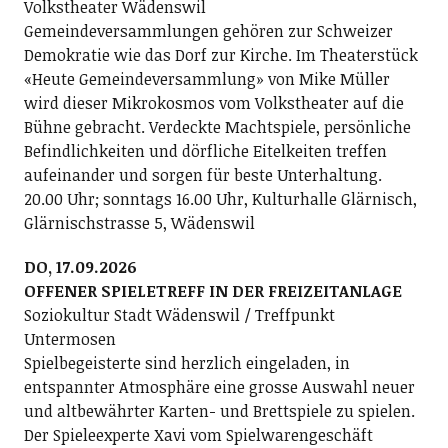
Volkstheater Wädenswil
Gemeindeversammlungen gehören zur Schweizer
Demokratie wie das Dorf zur Kirche. Im Theaterstück
«Heute Gemeindeversammlung» von Mike Müller
wird dieser Mikrokosmos vom Volkstheater auf die
Bühne gebracht. Verdeckte Machtspiele, persönliche
Befindlichkeiten und dörfliche Eitelkeiten treffen
aufeinander und sorgen für beste Unterhaltung.
20.00 Uhr; sonntags 16.00 Uhr, Kulturhalle Glärnisch,
Glärnischstrasse 5, Wädenswil
DO, 17.09.2026
OFFENER SPIELETREFF IN DER FREIZEITANLAGE
Soziokultur Stadt Wädenswil / Treffpunkt
Untermosen
Spielbegeisterte sind herzlich eingeladen, in
entspannter Atmosphäre eine grosse Auswahl neuer
und altbewährter Karten- und Brettspiele zu spielen.
Der Spieleexperte Xavi vom Spielwarengeschäft