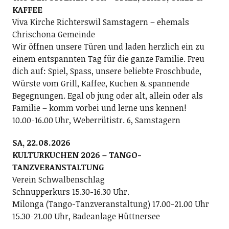
KAFFEE
Viva Kirche Richterswil Samstagern – ehemals
Chrischona Gemeinde
Wir öffnen unsere Türen und laden herzlich ein zu
einem entspannten Tag für die ganze Familie. Freu
dich auf: Spiel, Spass, unsere beliebte Froschbude,
Würste vom Grill, Kaffee, Kuchen & spannende
Begegnungen. Egal ob jung oder alt, allein oder als
Familie – komm vorbei und lerne uns kennen!
10.00-16.00 Uhr, Weberrütistr. 6, Samstagern
SA, 22.08.2026
KULTURKUCHEN 2026 – TANGO-
TANZVERANSTALTUNG
Verein Schwalbenschlag
Schnupperkurs 15.30-16.30 Uhr.
Milonga (Tango-Tanzveranstaltung) 17.00-21.00 Uhr
15.30-21.00 Uhr, Badeanlage Hüttnersee