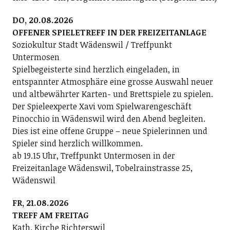
DO, 20.08.2026
OFFENER SPIELETREFF IN DER FREIZEITANLAGE
Soziokultur Stadt Wädenswil / Treffpunkt
Untermosen
Spielbegeisterte sind herzlich eingeladen, in
entspannter Atmosphäre eine grosse Auswahl neuer
und altbewährter Karten- und Brettspiele zu spielen.
Der Spieleexperte Xavi vom Spielwarengeschäft
Pinocchio in Wädenswil wird den Abend begleiten.
Dies ist eine offene Gruppe – neue Spielerinnen und
Spieler sind herzlich willkommen.
ab 19.15 Uhr, Treffpunkt Untermosen in der
Freizeitanlage Wädenswil, Tobelrainstrasse 25,
Wädenswil
FR, 21.08.2026
TREFF AM FREITAG
Kath. Kirche Richterswil