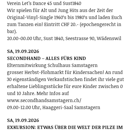
Verein Letʼs Dance 45 und Sust1840
Wir spielen für Alt und Jung Hits aus der Zeit der
Original-Vinyl-Single 1960ʻs bis 1980ʻs und laden Euch
zum Tanzen ein! Eintritt CHF 20.- (epochengerecht in
bar).
20.00-00.00 Uhr, Sust 1840, Seestrasse 90, Wädenswil
SA, 19.09.2026
SECONDHAND – ALLES FÜRS KIND
Elternmitwirkung Schulhaus Samstagern
grosser Herbst-Flohmarkt für Kindersachen! An rund
30 eigenständigen Verkaufstischen findet ihr viele gut
erhaltene Lieblingsstücke für eure Kinder zwischen 0
und 10 Jahre. Mehr Infos auf
www.secondhandsamstagern.ch/
09.00-12.00 Uhr, Haaggeri-Saal Samstagern
SA, 19.09.2026
EXKURSION: ETWAS ÜBER DIE WELT DER PILZE IM