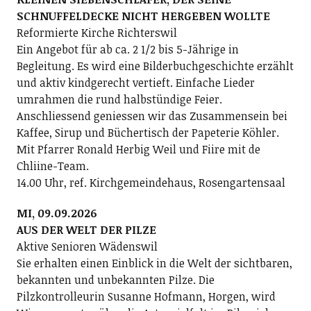
SCHNUFFELDECKE NICHT HERGEBEN WOLLTE
Reformierte Kirche Richterswil
Ein Angebot für ab ca. 2 1/2 bis 5-Jährige in
Begleitung. Es wird eine Bilderbuchgeschichte erzählt
und aktiv kindgerecht vertieft. Einfache Lieder
umrahmen die rund halbstündige Feier.
Anschliessend geniessen wir das Zusammensein bei
Kaffee, Sirup und Büchertisch der Papeterie Köhler.
Mit Pfarrer Ronald Herbig Weil und Fiire mit de
Chliine-Team.
14.00 Uhr, ref. Kirchgemeindehaus, Rosengartensaal
MI, 09.09.2026
AUS DER WELT DER PILZE
Aktive Senioren Wädenswil
Sie erhalten einen Einblick in die Welt der sichtbaren,
bekannten und unbekannten Pilze. Die
Pilzkontrolleurin Susanne Hofmann, Horgen, wird