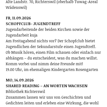
Alte Landstr. 70, Richterswil (oberhalb Tuwag-Areal
Wädenswil)
FR, 11.09.2026
SCHOPFCLUB- JUGENDTREFF
Jugendarbeitende der beiden Kirchen sowie der
Jugendarbeit kuja
Am Freitagabend nichts vor? Der Schopfclub bietet
Jugendlichen der Sekundarstufe einen Jugendtreff.
Ob Musik hören, einen Film schauen oder einfach nur
abhängen – du entscheidest, was du machen willst.
Komm vorbei und nimm deine Freunde mit!
19.00 Uhr, im ehemaligen Kindergarten Rosengarten
MO, 14.09.2026
SHARED READING – AN WORTEN WACHSEN
Bibliothek Richterswil
Zusammen lassen wir uns von Geschichten und
Gedichten leiten und erleben eine Wirkung, die wohl