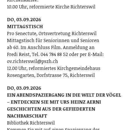
10.00 Uhr, reformierte Kirche Richterswil
DO, 03.09.2026
MITTAGSTISCH
Pro Senectute, Ortsvertretung Richterswil
Mittagstisch für Seniorinnen und Senioren
ab 60. Im Anschluss Film. Anmeldung an
Fredi Reist, Tel. 044 784 88 52 oder per E-Mail:
ov.richterswil@pszh.ch
12.00 Uhr, reformiertes Kirchgemeindehaus
Rosengarten, Dorfstrasse 75, Richterswil
DO, 03.09.2026
EIN ABENDSPAZIERGANG IN DIE WELT DER VÖGEL
– ENTDECKEN SIE MIT URS HEINZ AERNI
GESCHICHTEN AUS DER GEFIEDERTEN
NACHBARSCHAFT
Bibliothek Richterswil
Kommen Sie mit auf einen Spaziergang der