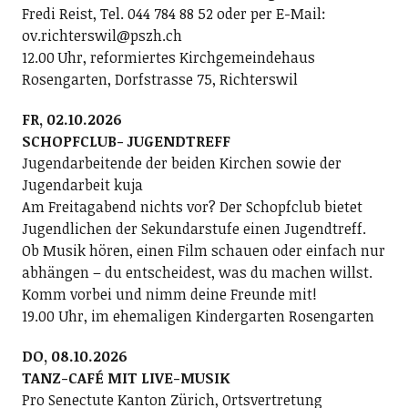
Fredi Reist, Tel. 044 784 88 52 oder per E-Mail:
ov.richterswil@pszh.ch
12.00 Uhr, reformiertes Kirchgemeindehaus
Rosengarten, Dorfstrasse 75, Richterswil
FR, 02.10.2026
SCHOPFCLUB- JUGENDTREFF
Jugendarbeitende der beiden Kirchen sowie der
Jugendarbeit kuja
Am Freitagabend nichts vor? Der Schopfclub bietet
Jugendlichen der Sekundarstufe einen Jugendtreff.
Ob Musik hören, einen Film schauen oder einfach nur
abhängen – du entscheidest, was du machen willst.
Komm vorbei und nimm deine Freunde mit!
19.00 Uhr, im ehemaligen Kindergarten Rosengarten
DO, 08.10.2026
TANZ-CAFÉ MIT LIVE-MUSIK
Pro Senectute Kanton Zürich, Ortsvertretung