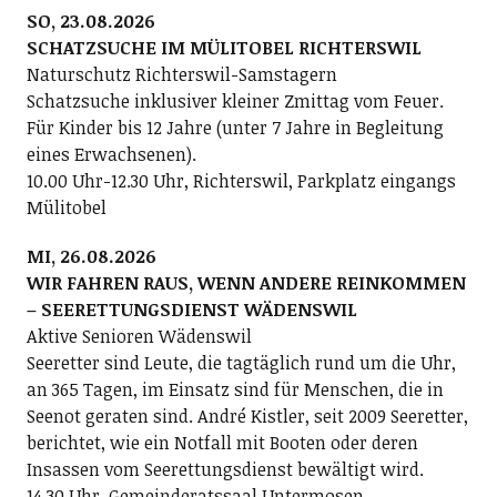
SO, 23.08.2026
SCHATZSUCHE IM MÜLITOBEL RICHTERSWIL
Naturschutz Richterswil-Samstagern
Schatzsuche inklusiver kleiner Zmittag vom Feuer.
Für Kinder bis 12 Jahre (unter 7 Jahre in Begleitung
eines Erwachsenen).
10.00 Uhr-12.30 Uhr, Richterswil, Parkplatz eingangs
Mülitobel
MI, 26.08.2026
WIR FAHREN RAUS, WENN ANDERE REINKOMMEN
– SEERETTUNGSDIENST WÄDENSWIL
Aktive Senioren Wädenswil
Seeretter sind Leute, die tagtäglich rund um die Uhr,
an 365 Tagen, im Einsatz sind für Menschen, die in
Seenot geraten sind. André Kistler, seit 2009 Seeretter,
berichtet, wie ein Notfall mit Booten oder deren
Insassen vom Seerettungsdienst bewältigt wird.
14.30 Uhr, Gemeinderatssaal Untermosen,