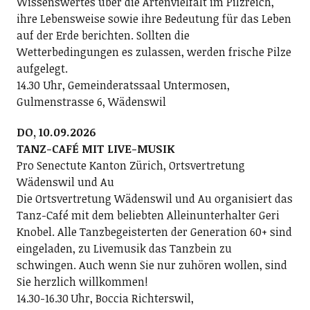
Wissenswertes über die Artenvielfalt im Pilzreich,
ihre Lebensweise sowie ihre Bedeutung für das Leben
auf der Erde berichten. Sollten die
Wetterbedingungen es zulassen, werden frische Pilze
aufgelegt.
14.30 Uhr, Gemeinderatssaal Untermosen,
Gulmenstrasse 6, Wädenswil
DO, 10.09.2026
TANZ-CAFÉ MIT LIVE-MUSIK
Pro Senectute Kanton Zürich, Ortsvertretung
Wädenswil und Au
Die Ortsvertretung Wädenswil und Au organisiert das
Tanz-Café mit dem beliebten Alleinunterhalter Geri
Knobel. Alle Tanzbegeisterten der Generation 60+ sind
eingeladen, zu Livemusik das Tanzbein zu
schwingen. Auch wenn Sie nur zuhören wollen, sind
Sie herzlich willkommen!
14.30-16.30 Uhr, Boccia Richterswil,