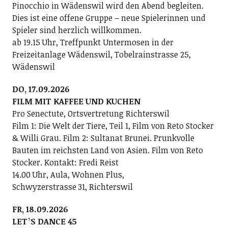
Pinocchio in Wädenswil wird den Abend begleiten.
Dies ist eine offene Gruppe – neue Spielerinnen und
Spieler sind herzlich willkommen.
ab 19.15 Uhr, Treffpunkt Untermosen in der
Freizeitanlage Wädenswil, Tobelrainstrasse 25,
Wädenswil
DO, 17.09.2026
FILM MIT KAFFEE UND KUCHEN
Pro Senectute, Ortsvertretung Richterswil
Film 1: Die Welt der Tiere, Teil 1, Film von Reto Stocker
& Willi Grau. Film 2: Sultanat Brunei. Prunkvolle
Bauten im reichsten Land von Asien. Film von Reto
Stocker. Kontakt: Fredi Reist
14.00 Uhr, Aula, Wohnen Plus,
Schwyzerstrasse 31, Richterswil
FR, 18.09.2026
LETʼS DANCE 45