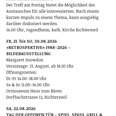
Der Treff am Freitag bietet die Möglichkeit des
Austausches für alle Interessierten. Nach einem
kurzen Impuls zu einem Thema, kann ausgiebig
darüber diskutiert werden.
14.00 Uhr, Jugendheim, kath. Kirche Richterswil
FR, 21. bis SO, 30.08.2026
«RETROSPEKTIVE» 1988–2026 –
BILDERAUSSTELLUNG
Margaret Snowdon
Vernissage: 21. August, ab 18.30 Uhr
Öffnungszeiten:
Di–Fr 14.00–18.00 Uhr
Sa & So 11.00–16.00 Uhr
Ortmuseum Haus zum Bären
Dorfbachstrasse 12, Richterswil
SA, 22.08.2026
TAG DER OFFENEN TÜR – SPIEL, SPASS, GRILL &