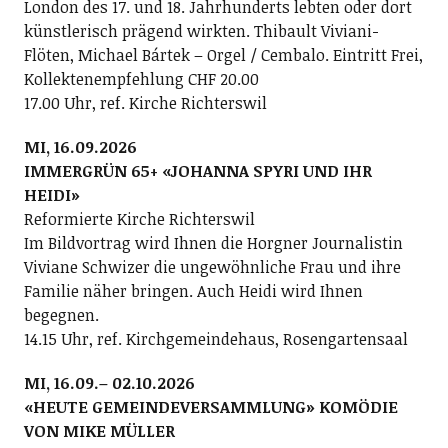
London des 17. und 18. Jahrhunderts lebten oder dort
künstlerisch prägend wirkten. Thibault Viviani-
Flöten, Michael Bártek – Orgel / Cembalo. Eintritt Frei,
Kollektenempfehlung CHF 20.00
17.00 Uhr, ref. Kirche Richterswil
MI, 16.09.2026
IMMERGRÜN 65+ «JOHANNA SPYRI UND IHR
HEIDI»
Reformierte Kirche Richterswil
Im Bildvortrag wird Ihnen die Horgner Journalistin
Viviane Schwizer die ungewöhnliche Frau und ihre
Familie näher bringen. Auch Heidi wird Ihnen
begegnen.
14.15 Uhr, ref. Kirchgemeindehaus, Rosengartensaal
MI, 16.09.– 02.10.2026
«HEUTE GEMEINDEVERSAMMLUNG» KOMÖDIE
VON MIKE MÜLLER