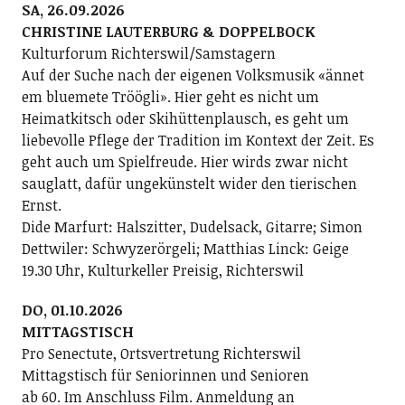
SA, 26.09.2026
CHRISTINE LAUTERBURG & DOPPELBOCK
Kulturforum Richterswil/Samstagern
Auf der Suche nach der eigenen Volksmusik «ännet
em bluemete Tröögli». Hier geht es nicht um
Heimatkitsch oder Skihüttenplausch, es geht um
liebevolle Pflege der Tradition im Kontext der Zeit. Es
geht auch um Spielfreude. Hier wirds zwar nicht
sauglatt, dafür ungekünstelt wider den tierischen
Ernst.
Dide Marfurt: Halszitter, Dudelsack, Gitarre; ­Simon
Dettwiler: Schwyzerörgeli; Matthias Linck: Geige
19.30 Uhr, Kulturkeller Preisig, Richterswil
DO, 01.10.2026
MITTAGSTISCH
Pro Senectute, Ortsvertretung Richterswil
Mittagstisch für Seniorinnen und Senioren
ab 60. Im Anschluss Film. Anmeldung an