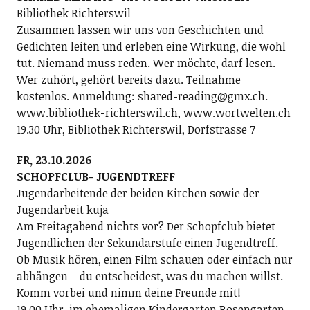
Bibliothek Richterswil
Zusammen lassen wir uns von Geschichten und
Gedichten leiten und erleben eine Wirkung, die wohl
tut. Niemand muss reden. Wer möchte, darf lesen.
Wer zuhört, gehört bereits dazu. Teilnahme
kostenlos. Anmeldung: shared-reading@gmx.ch.
www.bibliothek-richterswil.ch, www.wortwelten.ch
19.30 Uhr, Bibliothek Richterswil, Dorfstrasse 7
FR, 23.10.2026
SCHOPFCLUB- JUGENDTREFF
Jugendarbeitende der beiden Kirchen sowie der
Jugendarbeit kuja
Am Freitagabend nichts vor? Der Schopfclub bietet
Jugendlichen der Sekundarstufe einen Jugendtreff.
Ob Musik hören, einen Film schauen oder einfach nur
abhängen – du entscheidest, was du machen willst.
Komm vorbei und nimm deine Freunde mit!
19.00 Uhr, im ehemaligen Kindergarten Rosengarten