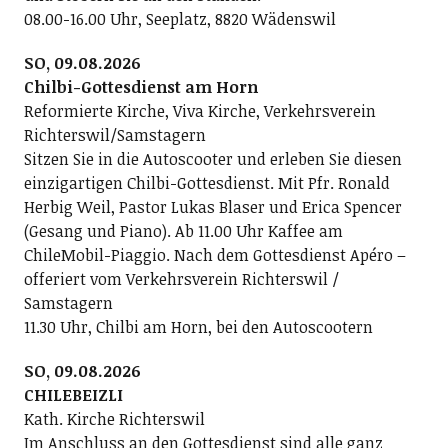
08.00-16.00 Uhr, Seeplatz, 8820 Wädenswil
SO, 09.08.2026
Chilbi-Gottesdienst am Horn
Reformierte Kirche, Viva Kirche, Verkehrsverein
Richterswil/Samstagern
Sitzen Sie in die Autoscooter und erleben Sie diesen
einzigartigen Chilbi-Gottesdienst. Mit Pfr. Ronald
Herbig Weil, Pastor Lukas Blaser und Erica Spencer
(Gesang und Piano). Ab 11.00 Uhr Kaffee am
ChileMobil-Piaggio. Nach dem Gottesdienst Apéro –
offeriert vom Verkehrsverein Richterswil /
Samstagern
11.30 Uhr, Chilbi am Horn, bei den Autoscootern
SO, 09.08.2026
CHILEBEIZLI
Kath. Kirche Richterswil
Im Anschluss an den Gottesdienst sind alle ganz