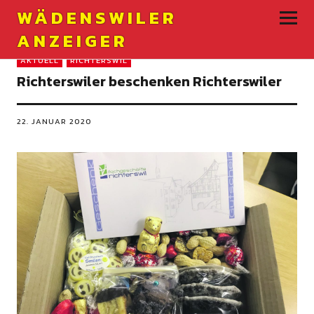
WÄDENSWILER
ANZEIGER
AKTUELL
RICHTERSWIL
Richterswiler beschenken Richterswiler
22. JANUAR 2020