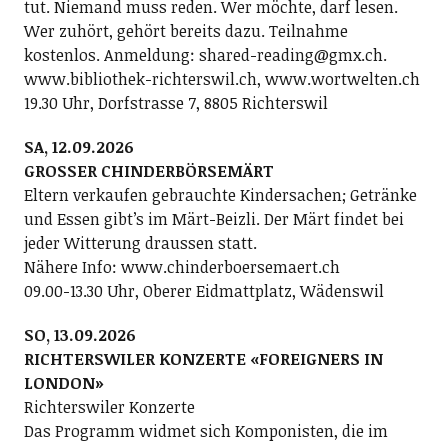
tut. Niemand muss reden. Wer möchte, darf lesen.
Wer zuhört, gehört bereits dazu. Teilnahme
kostenlos. Anmeldung: shared-reading@gmx.ch.
www.bibliothek-richterswil.ch, www.wortwelten.ch
19.30 Uhr, Dorfstrasse 7, 8805 Richterswil
SA, 12.09.2026
GROSSER CHINDERBÖRSEMÄRT
Eltern verkaufen gebrauchte Kindersachen; Getränke
und Essen gibt’s im Märt-Beizli. Der Märt findet bei
jeder Witterung draussen statt.
Nähere Info: www.chinderboersemaert.ch
09.00-13.30 Uhr, Oberer Eidmattplatz, Wädenswil
SO, 13.09.2026
RICHTERSWILER KONZERTE «FOREIGNERS IN
LONDON»
Richterswiler Konzerte
Das Programm widmet sich Komponisten, die im