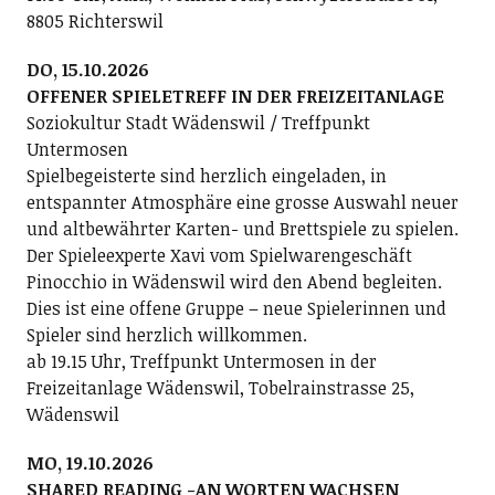
8805 Richterswil
DO, 15.10.2026
OFFENER SPIELETREFF IN DER FREIZEITANLAGE
Soziokultur Stadt Wädenswil / Treffpunkt
Untermosen
Spielbegeisterte sind herzlich eingeladen, in
entspannter Atmosphäre eine grosse Auswahl neuer
und altbewährter Karten- und Brettspiele zu spielen.
Der Spieleexperte Xavi vom Spielwarengeschäft
Pinocchio in Wädenswil wird den Abend begleiten.
Dies ist eine offene Gruppe – neue Spielerinnen und
Spieler sind herzlich willkommen.
ab 19.15 Uhr, Treffpunkt Untermosen in der
Freizeitanlage Wädenswil, Tobelrainstrasse 25,
Wädenswil
MO, 19.10.2026
SHARED READING -AN WORTEN WACHSEN