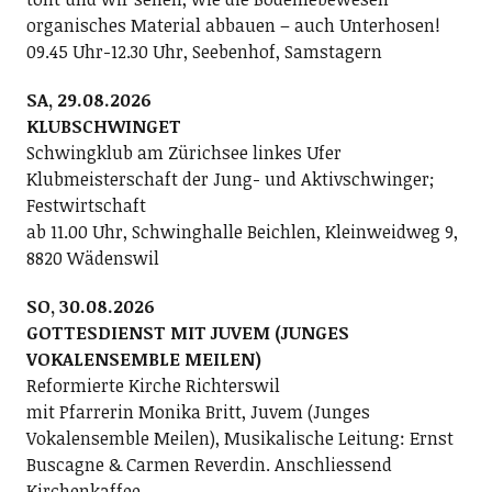
organisches Material abbauen – auch Unterhosen!
09.45 Uhr-12.30 Uhr, Seebenhof, Samstagern
SA, 29.08.2026
KLUBSCHWINGET
Schwingklub am Zürichsee linkes Ufer
Klubmeisterschaft der Jung- und Aktivschwinger;
Festwirtschaft
ab 11.00 Uhr, Schwinghalle Beichlen, Kleinweidweg 9,
8820 Wädenswil
SO, 30.08.2026
GOTTESDIENST MIT JUVEM (JUNGES
VOKALENSEMBLE MEILEN)
Reformierte Kirche Richterswil
mit Pfarrerin Monika Britt, Juvem (Junges
Vokalensemble Meilen), Musikalische Leitung: Ernst
Buscagne & Carmen Reverdin. Anschliessend
Kirchenkaffee.