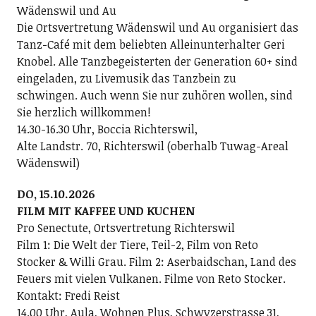
Wädenswil und Au
Die Ortsvertretung Wädenswil und Au organisiert das
Tanz-Café mit dem beliebten Alleinunterhalter Geri
Knobel. Alle Tanzbegeisterten der Generation 60+ sind
eingeladen, zu Livemusik das Tanzbein zu
schwingen. Auch wenn Sie nur zuhören wollen, sind
Sie herzlich willkommen!
14.30-16.30 Uhr, Boccia Richterswil,
Alte Landstr. 70, Richterswil (oberhalb Tuwag-Areal
Wädenswil)
DO, 15.10.2026
FILM MIT KAFFEE UND KUCHEN
Pro Senectute, Ortsvertretung Richterswil
Film 1: Die Welt der Tiere, Teil-2, Film von Reto
Stocker & Willi Grau. Film 2: Aserbaidschan, Land des
Feuers mit vielen Vulkanen. Filme von Reto Stocker.
Kontakt: Fredi Reist
14.00 Uhr, Aula, Wohnen Plus, Schwyzerstrasse 31,