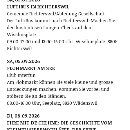
LUFTIBUS IN RICHTERSWIL
Gemeinde Richterswil/Abteilung Gesellschaft
Der LuftiBus kommt nach Richterswil. Machen Sie
den kostenlosen Lungen-Check auf dem
Wisshusplatz.
09.00-12.00 und 13.00-16.00 Uhr, Wisshusplatz, 8805
Richterswil
SA, 05.09.2026
FLOHMARKT AM SEE
Club Interfun
Am Flohmarkt können Sie viele kleine und grosse
Entdeckungen machen. Kommen Sie vorbei und
stöbern Sie an den Ständen.
08.00-16.00 Uhr, Seeplatz, 8820 Wädenswil
DI, 08.09.2026
FIIRE MIT DE CHLIINE: DIE GESCHICHTE VOM
KLEINEN SIEBENSCHLÄFER, DER SEINE