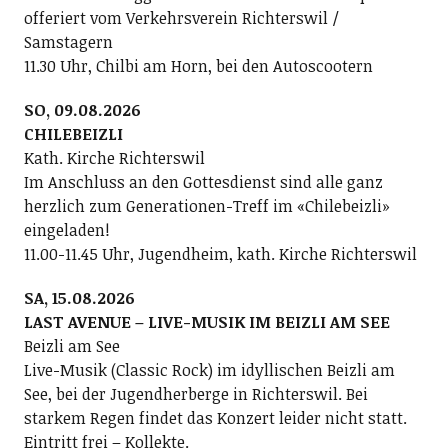
offeriert vom Verkehrsverein Richterswil /
Samstagern
11.30 Uhr, Chilbi am Horn, bei den Autoscootern
SO, 09.08.2026
CHILEBEIZLI
Kath. Kirche Richterswil
Im Anschluss an den Gottesdienst sind alle ganz
herzlich zum Generationen-Treff im «Chilebeizli»
eingeladen!
11.00-11.45 Uhr, Jugendheim, kath. Kirche Richterswil
SA, 15.08.2026
LAST AVENUE – LIVE-MUSIK IM BEIZLI AM SEE
Beizli am See
Live-Musik (Classic Rock) im idyllischen Beizli am
See, bei der Jugendherberge in Richterswil. Bei
starkem Regen findet das Konzert leider nicht statt.
Eintritt frei – Kollekte.