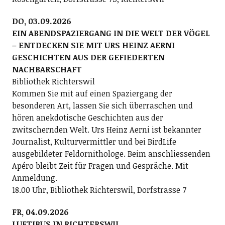
DO, 03.09.2026
EIN ABENDSPAZIERGANG IN DIE WELT DER VÖGEL
– ENTDECKEN SIE MIT URS HEINZ AERNI
GESCHICHTEN AUS DER GEFIEDERTEN
NACHBARSCHAFT
Bibliothek Richterswil
Kommen Sie mit auf einen Spaziergang der
besonderen Art, lassen Sie sich überraschen und
hören anekdotische Geschichten aus der
zwitschernden Welt. Urs Heinz Aerni ist bekannter
Journalist, Kulturvermittler und bei BirdLife
ausgebildeter Feldornithologe. Beim anschliessenden
Apéro bleibt Zeit für Fragen und Gespräche. Mit
Anmeldung.
18.00 Uhr, Bibliothek Richterswil, Dorfstrasse 7
FR, 04.09.2026
LUFTIBUS IN RICHTERSWIL