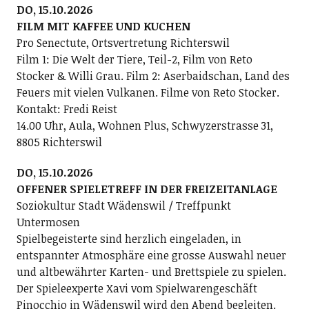
DO, 15.10.2026
FILM MIT KAFFEE UND KUCHEN
Pro Senectute, Ortsvertretung Richterswil
Film 1: Die Welt der Tiere, Teil-2, Film von Reto
Stocker & Willi Grau. Film 2: Aserbaidschan, Land des
Feuers mit vielen Vulkanen. Filme von Reto Stocker.
Kontakt: Fredi Reist
14.00 Uhr, Aula, Wohnen Plus, Schwyzerstrasse 31,
8805 Richterswil
DO, 15.10.2026
OFFENER SPIELETREFF IN DER FREIZEITANLAGE
Soziokultur Stadt Wädenswil / Treffpunkt
Untermosen
Spielbegeisterte sind herzlich eingeladen, in
entspannter Atmosphäre eine grosse Auswahl neuer
und altbewährter Karten- und Brettspiele zu spielen.
Der Spieleexperte Xavi vom Spielwarengeschäft
Pinocchio in Wädenswil wird den Abend begleiten.