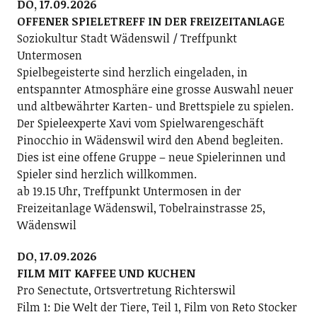
DO, 17.09.2026
OFFENER SPIELETREFF IN DER FREIZEITANLAGE
Soziokultur Stadt Wädenswil / Treffpunkt
Untermosen
Spielbegeisterte sind herzlich eingeladen, in
entspannter Atmosphäre eine grosse Auswahl neuer
und altbewährter Karten- und Brettspiele zu spielen.
Der Spieleexperte Xavi vom Spielwarengeschäft
Pinocchio in Wädenswil wird den Abend begleiten.
Dies ist eine offene Gruppe – neue Spielerinnen und
Spieler sind herzlich willkommen.
ab 19.15 Uhr, Treffpunkt Untermosen in der
Freizeitanlage Wädenswil, Tobelrainstrasse 25,
Wädenswil
DO, 17.09.2026
FILM MIT KAFFEE UND KUCHEN
Pro Senectute, Ortsvertretung Richterswil
Film 1: Die Welt der Tiere, Teil 1, Film von Reto Stocker