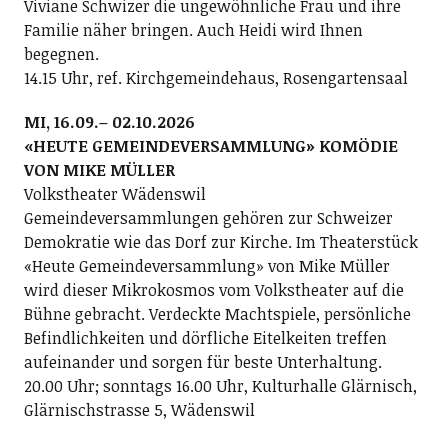
Viviane Schwizer die ungewöhnliche Frau und ihre
Familie näher bringen. Auch Heidi wird Ihnen
begegnen.
14.15 Uhr, ref. Kirchgemeindehaus, Rosengartensaal
MI, 16.09.– 02.10.2026
«HEUTE GEMEINDEVERSAMMLUNG» KOMÖDIE
VON MIKE MÜLLER
Volkstheater Wädenswil
Gemeindeversammlungen gehören zur Schweizer
Demokratie wie das Dorf zur Kirche. Im Theaterstück
«Heute Gemeindeversammlung» von Mike Müller
wird dieser Mikrokosmos vom Volkstheater auf die
Bühne gebracht. Verdeckte Machtspiele, persönliche
Befindlichkeiten und dörfliche Eitelkeiten treffen
aufeinander und sorgen für beste Unterhaltung.
20.00 Uhr; sonntags 16.00 Uhr, Kulturhalle Glärnisch,
Glärnischstrasse 5, Wädenswil