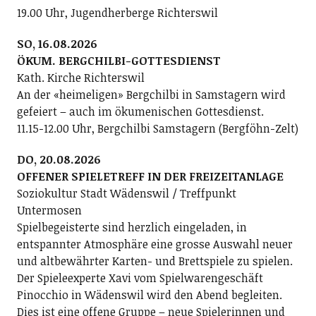
19.00 Uhr, Jugendherberge Richterswil
SO, 16.08.2026
ÖKUM. BERGCHILBI-GOTTESDIENST
Kath. Kirche Richterswil
An der «heimeligen» Bergchilbi in Samstagern wird
gefeiert – auch im ökumenischen Gottesdienst.
11.15-12.00 Uhr, Bergchilbi Samstagern (Bergföhn-Zelt)
DO, 20.08.2026
OFFENER SPIELETREFF IN DER FREIZEITANLAGE
Soziokultur Stadt Wädenswil / Treffpunkt
Untermosen
Spielbegeisterte sind herzlich eingeladen, in
entspannter Atmosphäre eine grosse Auswahl neuer
und altbewährter Karten- und Brettspiele zu spielen.
Der Spieleexperte Xavi vom Spielwarengeschäft
Pinocchio in Wädenswil wird den Abend begleiten.
Dies ist eine offene Gruppe – neue Spielerinnen und