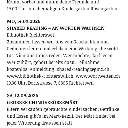
Komm vorbei und nimm deine Freunde mit!
19.00 Uhr, im ehemaligen Kindergarten Rosengarten
MO, 14.09.2026
SHARED READING – AN WORTEN WACHSEN
Bibliothek Richterswil
Zusammen lassen wir uns von Geschichten und
Gedichten leiten und erleben eine Wirkung, die wohl
tut. Niemand muss reden. Wer möchte, darf lesen.
Wer zuhört, gehört bereits dazu. Teilnahme
kostenlos. Anmeldung: shared-reading@gmx.ch.
www.bibliothek-richterswil.ch, www.wortwelten.ch
19.30 Uhr, Dorfstrasse 7, 8805 Richterswil
SA, 12.09.2026
GROSSER CHINDERBÖRSEMÄRT
Eltern verkaufen gebrauchte Kindersachen; Getränke
und Essen gibt’s im Märt-Beizli. Der Märt findet bei
jeder Witterung draussen statt.