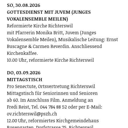
SO, 30.08.2026
GOTTESDIENST MIT JUVEM (JUNGES
VOKALENSEMBLE MEILEN)
Reformierte Kirche Richterswil
mit Pfarrerin Monika Britt, Juvem (Junges
Vokalensemble Meilen), Musikalische Leitung: Ernst
Buscagne & Carmen Reverdin. Anschliessend
Kirchenkaffee.
10.00 Uhr, reformierte Kirche Richterswil
DO, 03.09.2026
MITTAGSTISCH
Pro Senectute, Ortsvertretung Richterswil
Mittagstisch für Seniorinnen und Senioren
ab 60. Im Anschluss Film. Anmeldung an
Fredi Reist, Tel. 044 784 88 52 oder per E-Mail:
ov.richterswil@pszh.ch
12.00 Uhr, reformiertes Kirchgemeindehaus
Rosengarten, Dorfstrasse 75, Richterswil