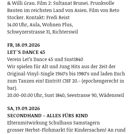
& Willi Grau. Film 2: Sultanat Brunei. Prunkvolle
Bauten im reichsten Land von Asien. Film von Reto
Stocker. Kontakt: Fredi Reist
14.00 Uhr, Aula, Wohnen Plus,
Schwyzerstrasse 31, Richterswil
FR, 18.09.2026
LETʼS DANCE 45
Verein Letʼs Dance 45 und Sust1840
Wir spielen für Alt und Jung Hits aus der Zeit der
Original-Vinyl-Single 1960ʻs bis 1980ʻs und laden Euch
zum Tanzen ein! Eintritt CHF 20.- (epochengerecht in
bar).
20.00-00.00 Uhr, Sust 1840, Seestrasse 90, Wädenswil
SA, 19.09.2026
SECONDHAND – ALLES FÜRS KIND
Elternmitwirkung Schulhaus Samstagern
grosser Herbst-Flohmarkt für Kindersachen! An rund