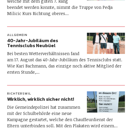
welche mit dem guten 7. Rang
beendet werden konnte, nimmt die Truppe von Pedja
Milicic Kurs Richtung oberes…
ALLGEMEIN
40-Jahr-Jubiläum des
Tennisclubs Neubüel
Bei besten Wetterverhältnissen fand
am 17. August das 40-Jahr-Jubiläum des Tennisclubs statt.
Wie Kari Bachmann, das einzige noch aktive Mitglied der
ersten Stunde,…
RICHTERSWIL
Wirklich, wirklich sicher nicht!
Die Gemeindepolizei hat zusammen
mit der Schulbehörde eine neue
Kampagne gestartet, welche den Chauffeurdienst der
Eltern unterbinden soll. Mit den Plakaten wird einem…