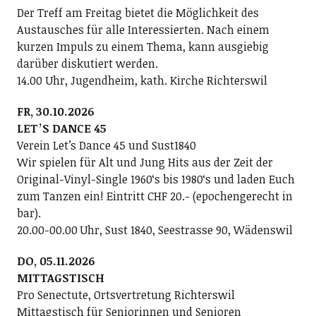
Der Treff am Freitag bietet die Möglichkeit des
Austausches für alle Interessierten. Nach einem
kurzen Impuls zu einem Thema, kann ausgiebig
darüber diskutiert werden.
14.00 Uhr, Jugendheim, kath. Kirche Richterswil
FR, 30.10.2026
LETʼS DANCE 45
Verein Letʼs Dance 45 und Sust1840
Wir spielen für Alt und Jung Hits aus der Zeit der
Original-Vinyl-Single 1960ʻs bis 1980ʻs und laden Euch
zum Tanzen ein! Eintritt CHF 20.- (epochengerecht in
bar).
20.00-00.00 Uhr, Sust 1840, Seestrasse 90, Wädenswil
DO, 05.11.2026
MITTAGSTISCH
Pro Senectute, Ortsvertretung Richterswil
Mittagstisch für Seniorinnen und Senioren