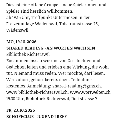
Dies ist eine offene Gruppe – neue Spielerinnen und
Spieler sind herzlich willkommen.
ab 19.15 Uhr, Treffpunkt Untermosen in der
Freizeitanlage Wädenswil, Tobelrainstrasse 25,
Wädenswil
MO, 19.10.2026
SHARED READING -AN WORTEN WACHSEN
Bibliothek Richterswil
Zusammen lassen wir uns von Geschichten und
Gedichten leiten und erleben eine Wirkung, die wohl
tut. Niemand muss reden. Wer möchte, darf lesen.
Wer zuhört, gehört bereits dazu. Teilnahme
kostenlos. Anmeldung: shared-reading@gmx.ch.
www.bibliothek-richterswil.ch, www.wortwelten.ch
19.30 Uhr, Bibliothek Richterswil, Dorfstrasse 7
FR, 23.10.2026
SCHOPFCLUB- JUGENDTREFF