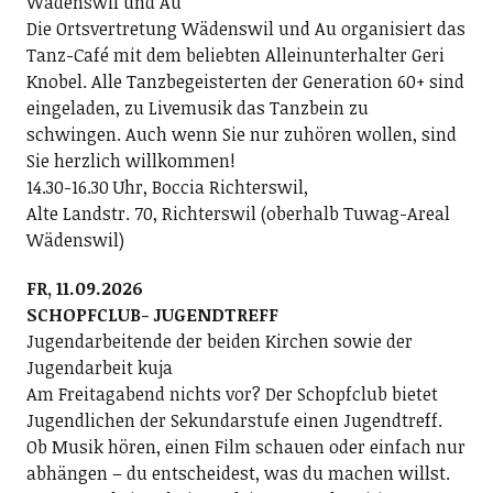
Wädenswil und Au
Die Ortsvertretung Wädenswil und Au organisiert das
Tanz-Café mit dem beliebten Alleinunterhalter Geri
Knobel. Alle Tanzbegeisterten der Generation 60+ sind
eingeladen, zu Livemusik das Tanzbein zu
schwingen. Auch wenn Sie nur zuhören wollen, sind
Sie herzlich willkommen!
14.30-16.30 Uhr, Boccia Richterswil,
Alte Landstr. 70, Richterswil (oberhalb Tuwag-Areal
Wädenswil)
FR, 11.09.2026
SCHOPFCLUB- JUGENDTREFF
Jugendarbeitende der beiden Kirchen sowie der
Jugendarbeit kuja
Am Freitagabend nichts vor? Der Schopfclub bietet
Jugendlichen der Sekundarstufe einen Jugendtreff.
Ob Musik hören, einen Film schauen oder einfach nur
abhängen – du entscheidest, was du machen willst.