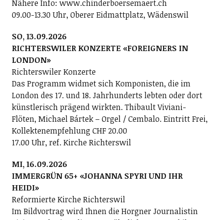
Nähere Info: www.chinderboersemaert.ch
09.00-13.30 Uhr, Oberer Eidmattplatz, Wädenswil
SO, 13.09.2026
RICHTERSWILER KONZERTE «FOREIGNERS IN
LONDON»
Richterswiler Konzerte
Das Programm widmet sich Komponisten, die im
London des 17. und 18. Jahrhunderts lebten oder dort
künstlerisch prägend wirkten. Thibault Viviani-
Flöten, Michael Bártek – Orgel / Cembalo. Eintritt Frei,
Kollektenempfehlung CHF 20.00
17.00 Uhr, ref. Kirche Richterswil
MI, 16.09.2026
IMMERGRÜN 65+ «JOHANNA SPYRI UND IHR
HEIDI»
Reformierte Kirche Richterswil
Im Bildvortrag wird Ihnen die Horgner Journalistin