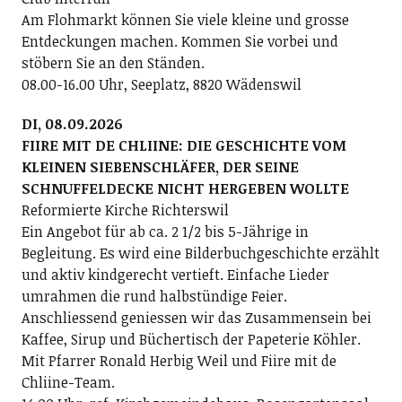
Am Flohmarkt können Sie viele kleine und grosse
Entdeckungen machen. Kommen Sie vorbei und
stöbern Sie an den Ständen.
08.00-16.00 Uhr, Seeplatz, 8820 Wädenswil
DI, 08.09.2026
FIIRE MIT DE CHLIINE: DIE GESCHICHTE VOM
KLEINEN SIEBENSCHLÄFER, DER SEINE
SCHNUFFELDECKE NICHT HERGEBEN WOLLTE
Reformierte Kirche Richterswil
Ein Angebot für ab ca. 2 1/2 bis 5-Jährige in
Begleitung. Es wird eine Bilderbuchgeschichte erzählt
und aktiv kindgerecht vertieft. Einfache Lieder
umrahmen die rund halbstündige Feier.
Anschliessend geniessen wir das Zusammensein bei
Kaffee, Sirup und Büchertisch der Papeterie Köhler.
Mit Pfarrer Ronald Herbig Weil und Fiire mit de
Chliine-Team.