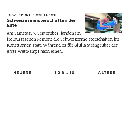
LOKALSPORT
WÄDENSWIL
Schweizermeisterschaften der
Elite
Am Samstag, 7. September, fanden im
freiburgischen Romont die Schweizermeisterschaften im
Kunstturnen statt. Während es für Giulia Steingruber der
erste Wettkampf nach einer…
NEUERE
1
2
3
…
10
ÄLTERE