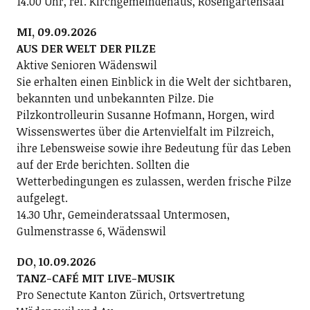
14.00 Uhr, ref. Kirchgemeindehaus, Rosengartensaal
MI, 09.09.2026
AUS DER WELT DER PILZE
Aktive Senioren Wädenswil
Sie erhalten einen Einblick in die Welt der sichtbaren,
bekannten und unbekannten Pilze. Die
Pilzkontrolleurin Susanne Hofmann, Horgen, wird
Wissenswertes über die Artenvielfalt im Pilzreich,
ihre Lebensweise sowie ihre Bedeutung für das Leben
auf der Erde berichten. Sollten die
Wetterbedingungen es zulassen, werden frische Pilze
aufgelegt.
14.30 Uhr, Gemeinderatssaal Untermosen,
Gulmenstrasse 6, Wädenswil
DO, 10.09.2026
TANZ-CAFÉ MIT LIVE-MUSIK
Pro Senectute Kanton Zürich, Ortsvertretung