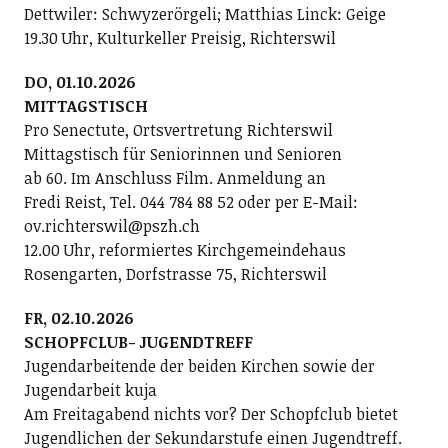
Dettwiler: Schwyzerörgeli; Matthias Linck: Geige
19.30 Uhr, Kulturkeller Preisig, Richterswil
DO, 01.10.2026
MITTAGSTISCH
Pro Senectute, Ortsvertretung Richterswil
Mittagstisch für Seniorinnen und Senioren
ab 60. Im Anschluss Film. Anmeldung an
Fredi Reist, Tel. 044 784 88 52 oder per E-Mail:
ov.richterswil@pszh.ch
12.00 Uhr, reformiertes Kirchgemeindehaus
Rosengarten, Dorfstrasse 75, Richterswil
FR, 02.10.2026
SCHOPFCLUB- JUGENDTREFF
Jugendarbeitende der beiden Kirchen sowie der
Jugendarbeit kuja
Am Freitagabend nichts vor? Der Schopfclub bietet
Jugendlichen der Sekundarstufe einen Jugendtreff.