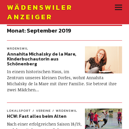
WÄDENSWILER
ANZEIGER
Monat:
September 2019
WÄDENSWIL
Annahita Michalsky de la Mare,
Kinderbuchautorin aus
Schönenberg
In einem historischen Haus, im
Zentrum unseres kleinen Dorfes, wohnt Annahita
Michalsky de la Mare mit ihrer Familie. Sie betreut ihre
zwei Mädchen…
LOKALSPORT
VEREINE
WÄDENSWIL
HCW: Fast alles beim Alten
Nach einer erfolgreichen Saison 18/19,