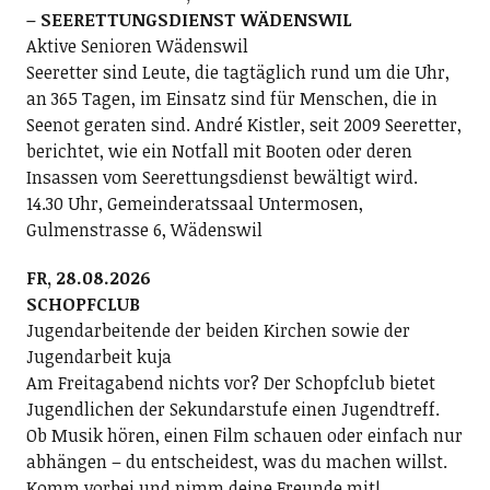
– SEERETTUNGSDIENST WÄDENSWIL
Aktive Senioren Wädenswil
Seeretter sind Leute, die tagtäglich rund um die Uhr,
an 365 Tagen, im Einsatz sind für Menschen, die in
Seenot geraten sind. André Kistler, seit 2009 Seeretter,
berichtet, wie ein Notfall mit Booten oder deren
Insassen vom Seerettungsdienst bewältigt wird.
14.30 Uhr, Gemeinderatssaal Untermosen,
Gulmenstrasse 6, Wädenswil
FR, 28.08.2026
SCHOPFCLUB
Jugendarbeitende der beiden Kirchen sowie der
Jugendarbeit kuja
Am Freitagabend nichts vor? Der Schopfclub bietet
Jugendlichen der Sekundarstufe einen Jugendtreff.
Ob Musik hören, einen Film schauen oder einfach nur
abhängen – du entscheidest, was du machen willst.
Komm vorbei und nimm deine Freunde mit!