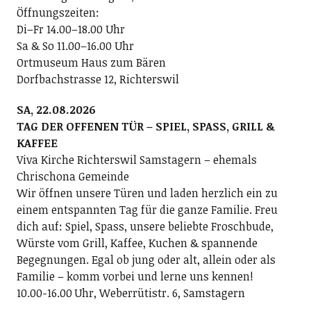
Öffnungszeiten:
Di–Fr 14.00–18.00 Uhr
Sa & So 11.00–16.00 Uhr
Ortmuseum Haus zum Bären
Dorfbachstrasse 12, Richterswil
SA, 22.08.2026
TAG DER OFFENEN TÜR – SPIEL, SPASS, GRILL &
KAFFEE
Viva Kirche Richterswil Samstagern – ehemals
Chrischona Gemeinde
Wir öffnen unsere Türen und laden herzlich ein zu
einem entspannten Tag für die ganze Familie. Freu
dich auf: Spiel, Spass, unsere beliebte Froschbude,
Würste vom Grill, Kaffee, Kuchen & spannende
Begegnungen. Egal ob jung oder alt, allein oder als
Familie – komm vorbei und lerne uns kennen!
10.00-16.00 Uhr, Weberrütistr. 6, Samstagern