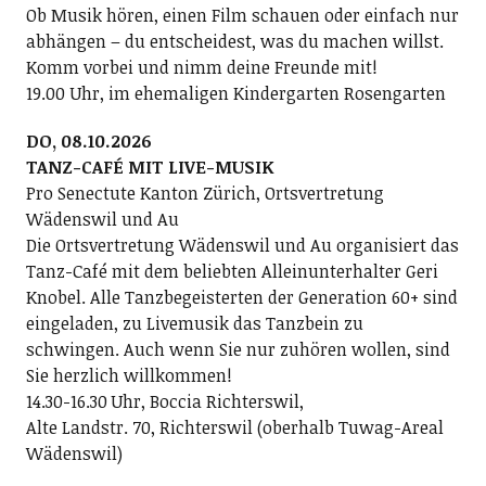
Ob Musik hören, einen Film schauen oder einfach nur
abhängen – du entscheidest, was du machen willst.
Komm vorbei und nimm deine Freunde mit!
19.00 Uhr, im ehemaligen Kindergarten Rosengarten
DO, 08.10.2026
TANZ-CAFÉ MIT LIVE-MUSIK
Pro Senectute Kanton Zürich, Ortsvertretung
Wädenswil und Au
Die Ortsvertretung Wädenswil und Au organisiert das
Tanz-Café mit dem beliebten Alleinunterhalter Geri
Knobel. Alle Tanzbegeisterten der Generation 60+ sind
eingeladen, zu Livemusik das Tanzbein zu
schwingen. Auch wenn Sie nur zuhören wollen, sind
Sie herzlich willkommen!
14.30-16.30 Uhr, Boccia Richterswil,
Alte Landstr. 70, Richterswil (oberhalb Tuwag-Areal
Wädenswil)