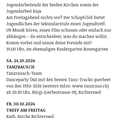
Jugendarbeitende der beiden Kirchen sowie der
Jugendarbeit kuja
Am Freitagabend nichts vor? Der Schopfclub bietet
Jugendlichen der Sekundarstufe einen Jugendtreff.
Ob Musik hören, einen Film schauen oder einfach nur
abhängen – du entscheidest, was du machen willst.
Komm vorbei und nimm deine Freunde mit!
19.00 Uhr, im ehemaligen Kindergarten Rosengarten
SA, 24.10.2026
TANZRAUSCH
Tanzrausch-Team
Danceparty Ü40 mit den besten Tanz-Tracks querbeet
von den 1950-2026 (weitere Infos: www.tanzraus.ch)
ab 20.30 Uhr, Bürgi (Gerbestrasse 19), Richterswil
FR, 30.10.2026
TREFF AM FREITAG
Kath. Kirche Richterswil