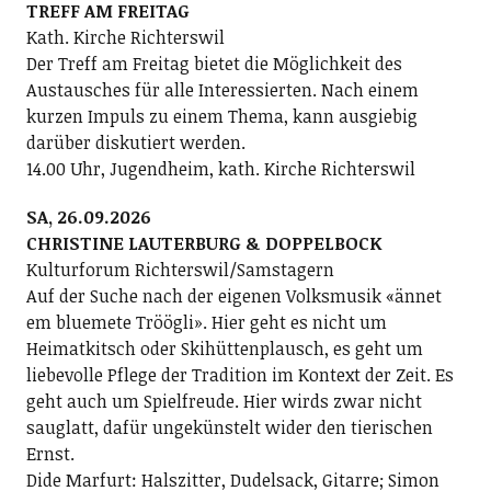
TREFF AM FREITAG
Kath. Kirche Richterswil
Der Treff am Freitag bietet die Möglichkeit des
Austausches für alle Interessierten. Nach einem
kurzen Impuls zu einem Thema, kann ausgiebig
darüber diskutiert werden.
14.00 Uhr, Jugendheim, kath. Kirche Richterswil
SA, 26.09.2026
CHRISTINE LAUTERBURG & DOPPELBOCK
Kulturforum Richterswil/Samstagern
Auf der Suche nach der eigenen Volksmusik «ännet
em bluemete Tröögli». Hier geht es nicht um
Heimatkitsch oder Skihüttenplausch, es geht um
liebevolle Pflege der Tradition im Kontext der Zeit. Es
geht auch um Spielfreude. Hier wirds zwar nicht
sauglatt, dafür ungekünstelt wider den tierischen
Ernst.
Dide Marfurt: Halszitter, Dudelsack, Gitarre; ­Simon