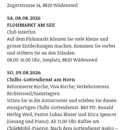
Zugerstrasse 14, 8820 Wädenswil
SA, 08.08.2026
FLOHMARKT AM SEE
Club Interfun
Auf dem Flohmarkt können Sie viele kleine und
grosse Entdeckungen machen. Kommen Sie vorbei
und stöbern Sie an den Ständen.
08.00-16.00 Uhr, Seeplatz, 8820 Wädenswil
SO, 09.08.2026
Chilbi-Gottesdienst am Horn
Reformierte Kirche, Viva Kirche, Verkehrsverein
Richterswil/Samstagern
Sitzen Sie in die Autoscooter und erleben Sie diesen
einzigartigen Chilbi-Gottesdienst. Mit Pfr. Ronald
Herbig Weil, Pastor Lukas Blaser und Erica Spencer
(Gesang und Piano). Ab 11.00 Uhr Kaffee am
ChileMobil-Piaggio. Nach dem Gottesdienst Apéro –