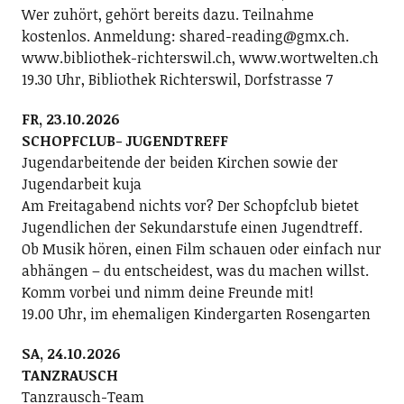
Wer zuhört, gehört bereits dazu. Teilnahme
kostenlos. Anmeldung: shared-reading@gmx.ch.
www.bibliothek-richterswil.ch, www.wortwelten.ch
19.30 Uhr, Bibliothek Richterswil, Dorfstrasse 7
FR, 23.10.2026
SCHOPFCLUB- JUGENDTREFF
Jugendarbeitende der beiden Kirchen sowie der
Jugendarbeit kuja
Am Freitagabend nichts vor? Der Schopfclub bietet
Jugendlichen der Sekundarstufe einen Jugendtreff.
Ob Musik hören, einen Film schauen oder einfach nur
abhängen – du entscheidest, was du machen willst.
Komm vorbei und nimm deine Freunde mit!
19.00 Uhr, im ehemaligen Kindergarten Rosengarten
SA, 24.10.2026
TANZRAUSCH
Tanzrausch-Team