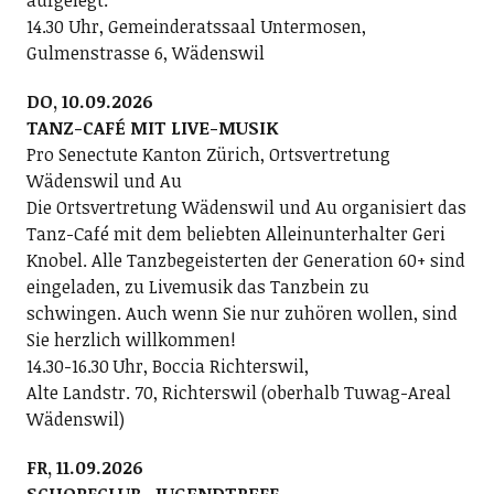
aufgelegt.
14.30 Uhr, Gemeinderatssaal Untermosen,
Gulmenstrasse 6, Wädenswil
DO, 10.09.2026
TANZ-CAFÉ MIT LIVE-MUSIK
Pro Senectute Kanton Zürich, Ortsvertretung
Wädenswil und Au
Die Ortsvertretung Wädenswil und Au organisiert das
Tanz-Café mit dem beliebten Alleinunterhalter Geri
Knobel. Alle Tanzbegeisterten der Generation 60+ sind
eingeladen, zu Livemusik das Tanzbein zu
schwingen. Auch wenn Sie nur zuhören wollen, sind
Sie herzlich willkommen!
14.30-16.30 Uhr, Boccia Richterswil,
Alte Landstr. 70, Richterswil (oberhalb Tuwag-Areal
Wädenswil)
FR, 11.09.2026