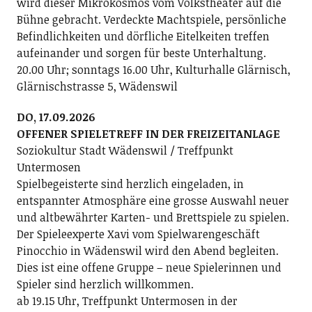
wird dieser Mikrokosmos vom Volkstheater auf die
Bühne gebracht. Verdeckte Machtspiele, persönliche
Befindlichkeiten und dörfliche Eitelkeiten treffen
aufeinander und sorgen für beste Unterhaltung.
20.00 Uhr; sonntags 16.00 Uhr, Kulturhalle Glärnisch,
Glärnischstrasse 5, Wädenswil
DO, 17.09.2026
OFFENER SPIELETREFF IN DER FREIZEITANLAGE
Soziokultur Stadt Wädenswil / Treffpunkt
Untermosen
Spielbegeisterte sind herzlich eingeladen, in
entspannter Atmosphäre eine grosse Auswahl neuer
und altbewährter Karten- und Brettspiele zu spielen.
Der Spieleexperte Xavi vom Spielwarengeschäft
Pinocchio in Wädenswil wird den Abend begleiten.
Dies ist eine offene Gruppe – neue Spielerinnen und
Spieler sind herzlich willkommen.
ab 19.15 Uhr, Treffpunkt Untermosen in der