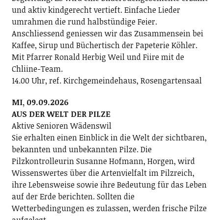
und aktiv kindgerecht vertieft. Einfache Lieder
umrahmen die rund halbstündige Feier.
Anschliessend geniessen wir das Zusammensein bei
Kaffee, Sirup und Büchertisch der Papeterie Köhler.
Mit Pfarrer Ronald Herbig Weil und Fiire mit de
Chliine-Team.
14.00 Uhr, ref. Kirchgemeindehaus, Rosengartensaal
MI, 09.09.2026
AUS DER WELT DER PILZE
Aktive Senioren Wädenswil
Sie erhalten einen Einblick in die Welt der sichtbaren,
bekannten und unbekannten Pilze. Die
Pilzkontrolleurin Susanne Hofmann, Horgen, wird
Wissenswertes über die Artenvielfalt im Pilzreich,
ihre Lebensweise sowie ihre Bedeutung für das Leben
auf der Erde berichten. Sollten die
Wetterbedingungen es zulassen, werden frische Pilze