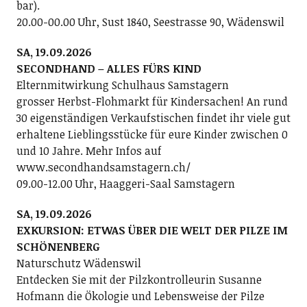
bar).
20.00-00.00 Uhr, Sust 1840, Seestrasse 90, Wädenswil
SA, 19.09.2026
SECONDHAND – ALLES FÜRS KIND
Elternmitwirkung Schulhaus Samstagern
grosser Herbst-Flohmarkt für Kindersachen! An rund
30 eigenständigen Verkaufstischen findet ihr viele gut
erhaltene Lieblingsstücke für eure Kinder zwischen 0
und 10 Jahre. Mehr Infos auf
www.secondhandsamstagern.ch/
09.00-12.00 Uhr, Haaggeri-Saal Samstagern
SA, 19.09.2026
EXKURSION: ETWAS ÜBER DIE WELT DER PILZE IM
SCHÖNENBERG
Naturschutz Wädenswil
Entdecken Sie mit der Pilzkontrolleurin Susanne
Hofmann die Ökologie und Lebensweise der Pilze