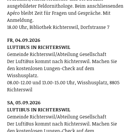
ausgebildeter Feldornithologe. Beim anschliessenden
Apéro bleibt Zeit für Fragen und Gespräche. Mit
Anmeldung.
18.00 Uhr, Bibliothek Richterswil, Dorfstrasse 7
FR, 04.09.2026
LUFTIBUS IN RICHTERSWIL
Gemeinde Richterswil/Abteilung Gesellschaft
Der LuftiBus kommt nach Richterswil. Machen Sie
den kostenlosen Lungen-Check auf dem
Wisshusplatz.
08.00-12.00 und 13.00-15.00 Uhr, Wisshusplatz, 8805
Richterswil
SA, 05.09.2026
LUFTIBUS IN RICHTERSWIL
Gemeinde Richterswil/Abteilung Gesellschaft
Der LuftiBus kommt nach Richterswil. Machen Sie
den kostenlosen Lungen-Check auf dem