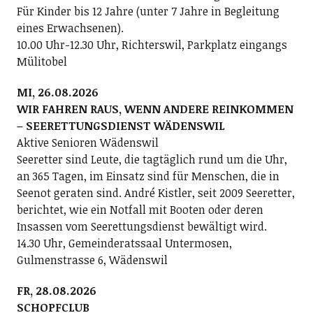
Für Kinder bis 12 Jahre (unter 7 Jahre in Begleitung
eines Erwachsenen).
10.00 Uhr-12.30 Uhr, Richterswil, Parkplatz eingangs
Mülitobel
MI, 26.08.2026
WIR FAHREN RAUS, WENN ANDERE REINKOMMEN
– SEERETTUNGSDIENST WÄDENSWIL
Aktive Senioren Wädenswil
Seeretter sind Leute, die tagtäglich rund um die Uhr,
an 365 Tagen, im Einsatz sind für Menschen, die in
Seenot geraten sind. André Kistler, seit 2009 Seeretter,
berichtet, wie ein Notfall mit Booten oder deren
Insassen vom Seerettungsdienst bewältigt wird.
14.30 Uhr, Gemeinderatssaal Untermosen,
Gulmenstrasse 6, Wädenswil
FR, 28.08.2026
SCHOPFCLUB