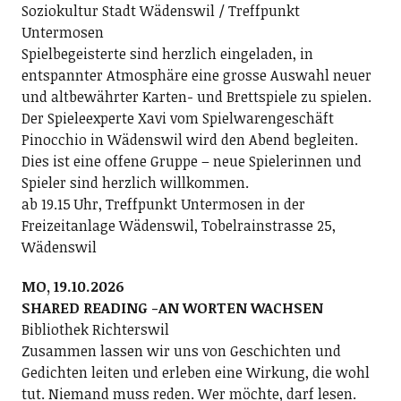
Soziokultur Stadt Wädenswil / Treffpunkt
Untermosen
Spielbegeisterte sind herzlich eingeladen, in
entspannter Atmosphäre eine grosse Auswahl neuer
und altbewährter Karten- und Brettspiele zu spielen.
Der Spieleexperte Xavi vom Spielwarengeschäft
Pinocchio in Wädenswil wird den Abend begleiten.
Dies ist eine offene Gruppe – neue Spielerinnen und
Spieler sind herzlich willkommen.
ab 19.15 Uhr, Treffpunkt Untermosen in der
Freizeitanlage Wädenswil, Tobelrainstrasse 25,
Wädenswil
MO, 19.10.2026
SHARED READING -AN WORTEN WACHSEN
Bibliothek Richterswil
Zusammen lassen wir uns von Geschichten und
Gedichten leiten und erleben eine Wirkung, die wohl
tut. Niemand muss reden. Wer möchte, darf lesen.