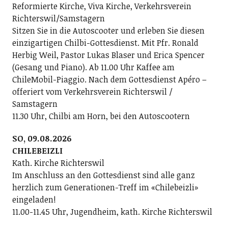
Reformierte Kirche, Viva Kirche, Verkehrsverein
Richterswil/Samstagern
Sitzen Sie in die Autoscooter und erleben Sie diesen
einzigartigen Chilbi-Gottesdienst. Mit Pfr. Ronald
Herbig Weil, Pastor Lukas Blaser und Erica Spencer
(Gesang und Piano). Ab 11.00 Uhr Kaffee am
ChileMobil-Piaggio. Nach dem Gottesdienst Apéro –
offeriert vom Verkehrsverein Richterswil /
Samstagern
11.30 Uhr, Chilbi am Horn, bei den Autoscootern
SO, 09.08.2026
CHILEBEIZLI
Kath. Kirche Richterswil
Im Anschluss an den Gottesdienst sind alle ganz
herzlich zum Generationen-Treff im «Chilebeizli»
eingeladen!
11.00-11.45 Uhr, Jugendheim, kath. Kirche Richterswil