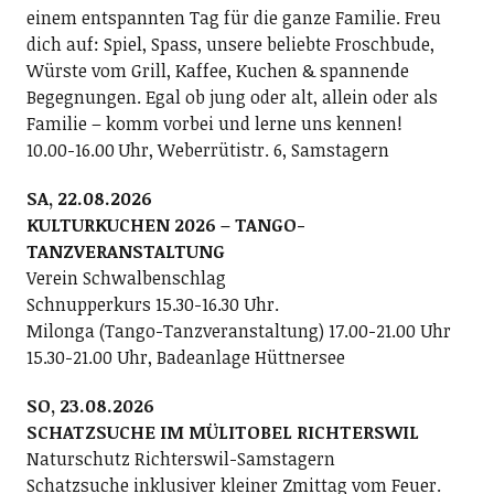
einem entspannten Tag für die ganze Familie. Freu
dich auf: Spiel, Spass, unsere beliebte Froschbude,
Würste vom Grill, Kaffee, Kuchen & spannende
Begegnungen. Egal ob jung oder alt, allein oder als
Familie – komm vorbei und lerne uns kennen!
10.00-16.00 Uhr, Weberrütistr. 6, Samstagern
SA, 22.08.2026
KULTURKUCHEN 2026 – TANGO-
TANZVERANSTALTUNG
Verein Schwalbenschlag
Schnupperkurs 15.30-16.30 Uhr.
Milonga (Tango-Tanzveranstaltung) 17.00-21.00 Uhr
15.30-21.00 Uhr, Badeanlage Hüttnersee
SO, 23.08.2026
SCHATZSUCHE IM MÜLITOBEL RICHTERSWIL
Naturschutz Richterswil-Samstagern
Schatzsuche inklusiver kleiner Zmittag vom Feuer.