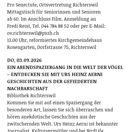
Pro Senectute, Ortsvertretung Richterswil
Mittagstisch für Seniorinnen und Senioren
ab 60. Im Anschluss Film. Anmeldung an
Fredi Reist, Tel. 044 784 88 52 oder per E-Mail:
ov.richterswil@pszh.ch
12.00 Uhr, reformiertes Kirchgemeindehaus
Rosengarten, Dorfstrasse 75, Richterswil
DO, 03.09.2026
EIN ABENDSPAZIERGANG IN DIE WELT DER VÖGEL
– ENTDECKEN SIE MIT URS HEINZ AERNI
GESCHICHTEN AUS DER GEFIEDERTEN
NACHBARSCHAFT
Bibliothek Richterswil
Kommen Sie mit auf einen Spaziergang der
besonderen Art, lassen Sie sich überraschen und
hören anekdotische Geschichten aus der
zwitschernden Welt. Urs Heinz Aerni ist bekannter
Journalist, Kulturvermittler und bei BirdLife