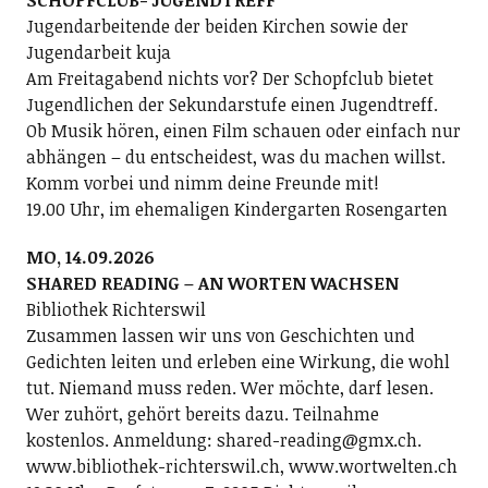
SCHOPFCLUB- JUGENDTREFF
Jugendarbeitende der beiden Kirchen sowie der
Jugendarbeit kuja
Am Freitagabend nichts vor? Der Schopfclub bietet
Jugendlichen der Sekundarstufe einen Jugendtreff.
Ob Musik hören, einen Film schauen oder einfach nur
abhängen – du entscheidest, was du machen willst.
Komm vorbei und nimm deine Freunde mit!
19.00 Uhr, im ehemaligen Kindergarten Rosengarten
MO, 14.09.2026
SHARED READING – AN WORTEN WACHSEN
Bibliothek Richterswil
Zusammen lassen wir uns von Geschichten und
Gedichten leiten und erleben eine Wirkung, die wohl
tut. Niemand muss reden. Wer möchte, darf lesen.
Wer zuhört, gehört bereits dazu. Teilnahme
kostenlos. Anmeldung: shared-reading@gmx.ch.
www.bibliothek-richterswil.ch, www.wortwelten.ch