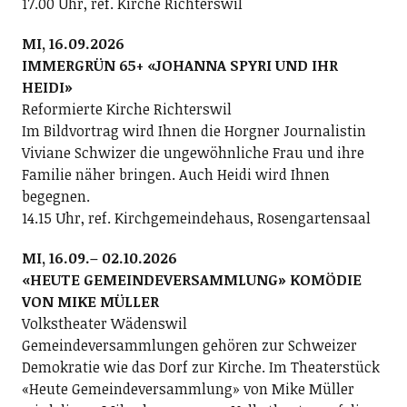
17.00 Uhr, ref. Kirche Richterswil
MI, 16.09.2026
IMMERGRÜN 65+ «JOHANNA SPYRI UND IHR
HEIDI»
Reformierte Kirche Richterswil
Im Bildvortrag wird Ihnen die Horgner Journalistin
Viviane Schwizer die ungewöhnliche Frau und ihre
Familie näher bringen. Auch Heidi wird Ihnen
begegnen.
14.15 Uhr, ref. Kirchgemeindehaus, Rosengartensaal
MI, 16.09.– 02.10.2026
«HEUTE GEMEINDEVERSAMMLUNG» KOMÖDIE
VON MIKE MÜLLER
Volkstheater Wädenswil
Gemeindeversammlungen gehören zur Schweizer
Demokratie wie das Dorf zur Kirche. Im Theaterstück
«Heute Gemeindeversammlung» von Mike Müller