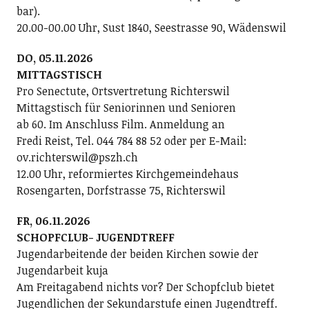
bar).
20.00-00.00 Uhr, Sust 1840, Seestrasse 90, Wädenswil
DO, 05.11.2026
MITTAGSTISCH
Pro Senectute, Ortsvertretung Richterswil
Mittagstisch für Seniorinnen und Senioren
ab 60. Im Anschluss Film. Anmeldung an
Fredi Reist, Tel. 044 784 88 52 oder per E-Mail:
ov.richterswil@pszh.ch
12.00 Uhr, reformiertes Kirchgemeindehaus
Rosengarten, Dorfstrasse 75, Richterswil
FR, 06.11.2026
SCHOPFCLUB- JUGENDTREFF
Jugendarbeitende der beiden Kirchen sowie der
Jugendarbeit kuja
Am Freitagabend nichts vor? Der Schopfclub bietet
Jugendlichen der Sekundarstufe einen Jugendtreff.