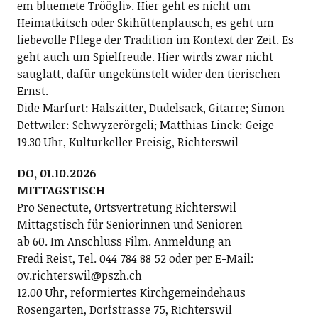
em bluemete Tröögli». Hier geht es nicht um
Heimatkitsch oder Skihüttenplausch, es geht um
liebevolle Pflege der Tradition im Kontext der Zeit. Es
geht auch um Spielfreude. Hier wirds zwar nicht
sauglatt, dafür ungekünstelt wider den tierischen
Ernst.
Dide Marfurt: Halszitter, Dudelsack, Gitarre; ­Simon
Dettwiler: Schwyzerörgeli; Matthias Linck: Geige
19.30 Uhr, Kulturkeller Preisig, Richterswil
DO, 01.10.2026
MITTAGSTISCH
Pro Senectute, Ortsvertretung Richterswil
Mittagstisch für Seniorinnen und Senioren
ab 60. Im Anschluss Film. Anmeldung an
Fredi Reist, Tel. 044 784 88 52 oder per E-Mail:
ov.richterswil@pszh.ch
12.00 Uhr, reformiertes Kirchgemeindehaus
Rosengarten, Dorfstrasse 75, Richterswil