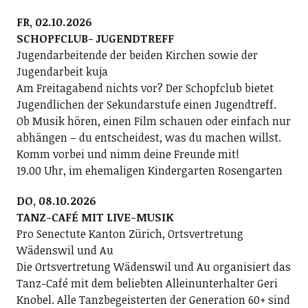
FR, 02.10.2026
SCHOPFCLUB- JUGENDTREFF
Jugendarbeitende der beiden Kirchen sowie der
Jugendarbeit kuja
Am Freitagabend nichts vor? Der Schopfclub bietet
Jugendlichen der Sekundarstufe einen Jugendtreff.
Ob Musik hören, einen Film schauen oder einfach nur
abhängen – du entscheidest, was du machen willst.
Komm vorbei und nimm deine Freunde mit!
19.00 Uhr, im ehemaligen Kindergarten Rosengarten
DO, 08.10.2026
TANZ-CAFÉ MIT LIVE-MUSIK
Pro Senectute Kanton Zürich, Ortsvertretung
Wädenswil und Au
Die Ortsvertretung Wädenswil und Au organisiert das
Tanz-Café mit dem beliebten Alleinunterhalter Geri
Knobel. Alle Tanzbegeisterten der Generation 60+ sind