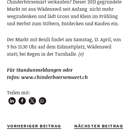
Chinderbörsemärt verkaufen? Dieser 2013 gegründete
Markt ist aus Wädenswil seit Anfang
nicht mehr
wegzudenken und lädt Gross und Klein im Frühling
und Herbst zum Stöbern, Entdecken und Kaufen ein.
Der Markt mit Beizli findet am Samstag, 13. April, von
9 bis 13.30 Uhr auf dem Eidmattplatz, Wädenswil
statt; bei Regen in der Turnhalle.
(e)
Für Standanmeldungen
oder
Infos:
www.chinderboersemaert.ch
Teilen mit:
VORHERIGER BEITRAG
NÄCHSTER BEITRAG