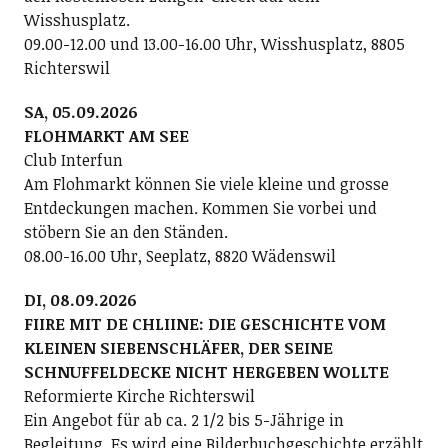
Wisshusplatz.
09.00-12.00 und 13.00-16.00 Uhr, Wisshusplatz, 8805
Richterswil
SA, 05.09.2026
FLOHMARKT AM SEE
Club Interfun
Am Flohmarkt können Sie viele kleine und grosse
Entdeckungen machen. Kommen Sie vorbei und
stöbern Sie an den Ständen.
08.00-16.00 Uhr, Seeplatz, 8820 Wädenswil
DI, 08.09.2026
FIIRE MIT DE CHLIINE: DIE GESCHICHTE VOM
KLEINEN SIEBENSCHLÄFER, DER SEINE
SCHNUFFELDECKE NICHT HERGEBEN WOLLTE
Reformierte Kirche Richterswil
Ein Angebot für ab ca. 2 1/2 bis 5-Jährige in
Begleitung. Es wird eine Bilderbuchgeschichte erzählt