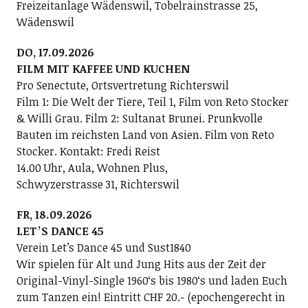
Freizeitanlage Wädenswil, Tobelrainstrasse 25,
Wädenswil
DO, 17.09.2026
FILM MIT KAFFEE UND KUCHEN
Pro Senectute, Ortsvertretung Richterswil
Film 1: Die Welt der Tiere, Teil 1, Film von Reto Stocker
& Willi Grau. Film 2: Sultanat Brunei. Prunkvolle
Bauten im reichsten Land von Asien. Film von Reto
Stocker. Kontakt: Fredi Reist
14.00 Uhr, Aula, Wohnen Plus,
Schwyzerstrasse 31, Richterswil
FR, 18.09.2026
LETʼS DANCE 45
Verein Letʼs Dance 45 und Sust1840
Wir spielen für Alt und Jung Hits aus der Zeit der
Original-Vinyl-Single 1960ʻs bis 1980ʻs und laden Euch
zum Tanzen ein! Eintritt CHF 20.- (epochengerecht in