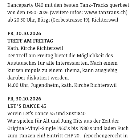
Danceparty Ü40 mit den besten Tanz-Tracks querbeet
von den 1950-2026 (weitere Infos: www.tanzraus.ch)
ab 20.30 Uhr, Bürgi (Gerbestrasse 19), Richterswil
FR, 30.10.2026
TREFF AM FREITAG
Kath. Kirche Richterswil
Der Treff am Freitag bietet die Möglichkeit des
Austausches für alle Interessierten. Nach einem
kurzen Impuls zu einem Thema, kann ausgiebig
darüber diskutiert werden.
14.00 Uhr, Jugendheim, kath. Kirche Richterswil
FR, 30.10.2026
LETʼS DANCE 45
Verein Letʼs Dance 45 und Sust1840
Wir spielen für Alt und Jung Hits aus der Zeit der
Original-Vinyl-Single 1960ʻs bis 1980ʻs und laden Euch
zum Tanzen ein! Eintritt CHF 20.- (epochengerecht in