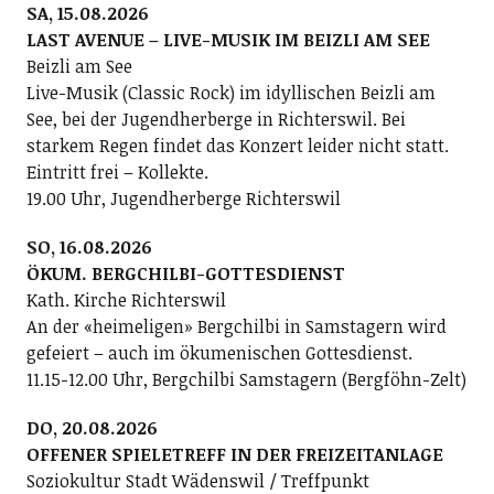
SA, 15.08.2026
LAST AVENUE – LIVE-MUSIK IM BEIZLI AM SEE
Beizli am See
Live-Musik (Classic Rock) im idyllischen Beizli am
See, bei der Jugendherberge in Richterswil. Bei
starkem Regen findet das Konzert leider nicht statt.
Eintritt frei – Kollekte.
19.00 Uhr, Jugendherberge Richterswil
SO, 16.08.2026
ÖKUM. BERGCHILBI-GOTTESDIENST
Kath. Kirche Richterswil
An der «heimeligen» Bergchilbi in Samstagern wird
gefeiert – auch im ökumenischen Gottesdienst.
11.15-12.00 Uhr, Bergchilbi Samstagern (Bergföhn-Zelt)
DO, 20.08.2026
OFFENER SPIELETREFF IN DER FREIZEITANLAGE
Soziokultur Stadt Wädenswil / Treffpunkt