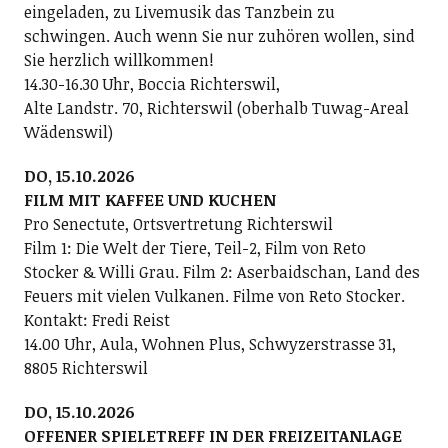
eingeladen, zu Livemusik das Tanzbein zu
schwingen. Auch wenn Sie nur zuhören wollen, sind
Sie herzlich willkommen!
14.30-16.30 Uhr, Boccia Richterswil,
Alte Landstr. 70, Richterswil (oberhalb Tuwag-Areal
Wädenswil)
DO, 15.10.2026
FILM MIT KAFFEE UND KUCHEN
Pro Senectute, Ortsvertretung Richterswil
Film 1: Die Welt der Tiere, Teil-2, Film von Reto
Stocker & Willi Grau. Film 2: Aserbaidschan, Land des
Feuers mit vielen Vulkanen. Filme von Reto Stocker.
Kontakt: Fredi Reist
14.00 Uhr, Aula, Wohnen Plus, Schwyzerstrasse 31,
8805 Richterswil
DO, 15.10.2026
OFFENER SPIELETREFF IN DER FREIZEITANLAGE