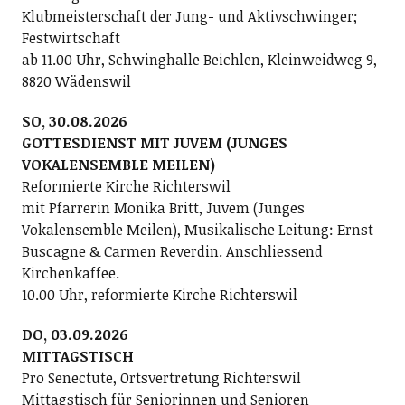
Klubmeisterschaft der Jung- und Aktivschwinger;
Festwirtschaft
ab 11.00 Uhr, Schwinghalle Beichlen, Kleinweidweg 9,
8820 Wädenswil
SO, 30.08.2026
GOTTESDIENST MIT JUVEM (JUNGES
VOKALENSEMBLE MEILEN)
Reformierte Kirche Richterswil
mit Pfarrerin Monika Britt, Juvem (Junges
Vokalensemble Meilen), Musikalische Leitung: Ernst
Buscagne & Carmen Reverdin. Anschliessend
Kirchenkaffee.
10.00 Uhr, reformierte Kirche Richterswil
DO, 03.09.2026
MITTAGSTISCH
Pro Senectute, Ortsvertretung Richterswil
Mittagstisch für Seniorinnen und Senioren