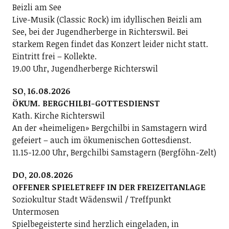
Beizli am See
Live-Musik (Classic Rock) im idyllischen Beizli am
See, bei der Jugendherberge in Richterswil. Bei
starkem Regen findet das Konzert leider nicht statt.
Eintritt frei – Kollekte.
19.00 Uhr, Jugendherberge Richterswil
SO, 16.08.2026
ÖKUM. BERGCHILBI-GOTTESDIENST
Kath. Kirche Richterswil
An der «heimeligen» Bergchilbi in Samstagern wird
gefeiert – auch im ökumenischen Gottesdienst.
11.15-12.00 Uhr, Bergchilbi Samstagern (Bergföhn-Zelt)
DO, 20.08.2026
OFFENER SPIELETREFF IN DER FREIZEITANLAGE
Soziokultur Stadt Wädenswil / Treffpunkt
Untermosen
Spielbegeisterte sind herzlich eingeladen, in