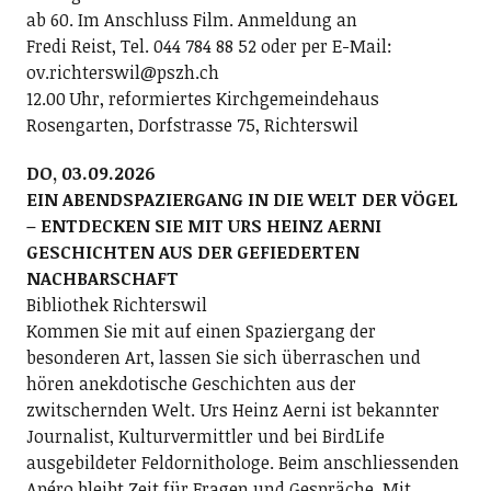
ab 60. Im Anschluss Film. Anmeldung an
Fredi Reist, Tel. 044 784 88 52 oder per E-Mail:
ov.richterswil@pszh.ch
12.00 Uhr, reformiertes Kirchgemeindehaus
Rosengarten, Dorfstrasse 75, Richterswil
DO, 03.09.2026
EIN ABENDSPAZIERGANG IN DIE WELT DER VÖGEL
– ENTDECKEN SIE MIT URS HEINZ AERNI
GESCHICHTEN AUS DER GEFIEDERTEN
NACHBARSCHAFT
Bibliothek Richterswil
Kommen Sie mit auf einen Spaziergang der
besonderen Art, lassen Sie sich überraschen und
hören anekdotische Geschichten aus der
zwitschernden Welt. Urs Heinz Aerni ist bekannter
Journalist, Kulturvermittler und bei BirdLife
ausgebildeter Feldornithologe. Beim anschliessenden
Apéro bleibt Zeit für Fragen und Gespräche. Mit