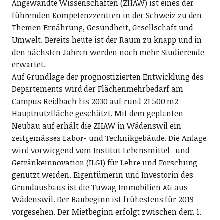
Angewandte Wissenschaften (ZHAW) ist eines der
führenden Kompetenzzentren in der Schweiz zu den
Themen Ernährung, Gesundheit, Gesellschaft und
Umwelt. Bereits heute ist der Raum zu knapp und in
den nächsten Jahren werden noch mehr Studierende
erwartet.
Auf Grundlage der prognostizierten Entwicklung des
Departements wird der Flächenmehrbedarf am
Campus Reidbach bis 2030 auf rund 21 500 m2
Hauptnutzfläche geschätzt. Mit dem geplanten
Neubau auf erhält die ZHAW in Wädenswil ein
zeitgemässes Labor- und Technikgebäude. Die Anlage
wird vorwiegend vom Institut Lebensmittel- und
Getränkeinnovation (ILGI) für Lehre und Forschung
genutzt werden. Eigentümerin und Investorin des
Grundausbaus ist die Tuwag Immobilien AG aus
Wädenswil. Der Baubeginn ist frühestens für 2019
vorgesehen. Der Mietbeginn erfolgt zwischen dem 1.