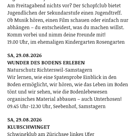
Am Freitagabend nichts vor? Der Schopfclub bietet
Jugendlichen der Sekundarstufe einen Jugendtreff.
Ob Musik hören, einen Film schauen oder einfach nur
abhängen – du entscheidest, was du machen willst.
Komm vorbei und nimm deine Freunde mit!
19.00 Uhr, im ehemaligen Kindergarten Rosengarten
SA, 29.08.2026
WUNDER DES BODENS ERLEBEN
Naturschutz Richterswil-Samstagern
Wir lernen, wie eine Spatenprobe Einblick in den
Boden ermöglicht, wir hören, wie das Leben im Boden
tönt und wir sehen, wie die Bodenlebewesen
organisches Material abbauen – auch Unterhosen!
09.45 Uhr-12.30 Uhr, Seebenhof, Samstagern
SA, 29.08.2026
KLUBSCHWINGET
Schwingklub am Zürichsee linkes Ufer