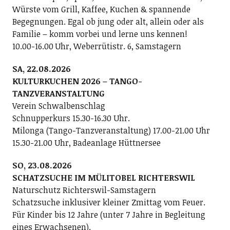
Würste vom Grill, Kaffee, Kuchen & spannende
Begegnungen. Egal ob jung oder alt, allein oder als
Familie – komm vorbei und lerne uns kennen!
10.00-16.00 Uhr, Weberrütistr. 6, Samstagern
SA, 22.08.2026
KULTURKUCHEN 2026 – TANGO-
TANZVERANSTALTUNG
Verein Schwalbenschlag
Schnupperkurs 15.30-16.30 Uhr.
Milonga (Tango-Tanzveranstaltung) 17.00-21.00 Uhr
15.30-21.00 Uhr, Badeanlage Hüttnersee
SO, 23.08.2026
SCHATZSUCHE IM MÜLITOBEL RICHTERSWIL
Naturschutz Richterswil-Samstagern
Schatzsuche inklusiver kleiner Zmittag vom Feuer.
Für Kinder bis 12 Jahre (unter 7 Jahre in Begleitung
eines Erwachsenen).