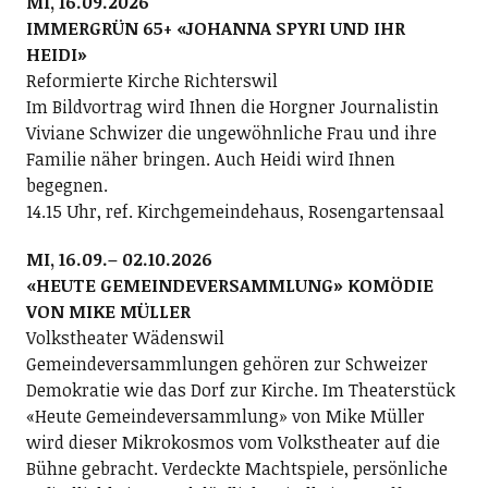
MI, 16.09.2026
IMMERGRÜN 65+ «JOHANNA SPYRI UND IHR
HEIDI»
Reformierte Kirche Richterswil
Im Bildvortrag wird Ihnen die Horgner Journalistin
Viviane Schwizer die ungewöhnliche Frau und ihre
Familie näher bringen. Auch Heidi wird Ihnen
begegnen.
14.15 Uhr, ref. Kirchgemeindehaus, Rosengartensaal
MI, 16.09.– 02.10.2026
«HEUTE GEMEINDEVERSAMMLUNG» KOMÖDIE
VON MIKE MÜLLER
Volkstheater Wädenswil
Gemeindeversammlungen gehören zur Schweizer
Demokratie wie das Dorf zur Kirche. Im Theaterstück
«Heute Gemeindeversammlung» von Mike Müller
wird dieser Mikrokosmos vom Volkstheater auf die
Bühne gebracht. Verdeckte Machtspiele, persönliche