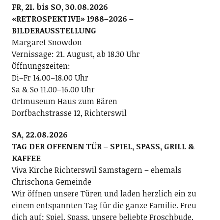
FR, 21. bis SO, 30.08.2026
«RETROSPEKTIVE» 1988–2026 –
BILDERAUSSTELLUNG
Margaret Snowdon
Vernissage: 21. August, ab 18.30 Uhr
Öffnungszeiten:
Di–Fr 14.00–18.00 Uhr
Sa & So 11.00–16.00 Uhr
Ortmuseum Haus zum Bären
Dorfbachstrasse 12, Richterswil
SA, 22.08.2026
TAG DER OFFENEN TÜR – SPIEL, SPASS, GRILL &
KAFFEE
Viva Kirche Richterswil Samstagern – ehemals
Chrischona Gemeinde
Wir öffnen unsere Türen und laden herzlich ein zu
einem entspannten Tag für die ganze Familie. Freu
dich auf: Spiel, Spass, unsere beliebte Froschbude,