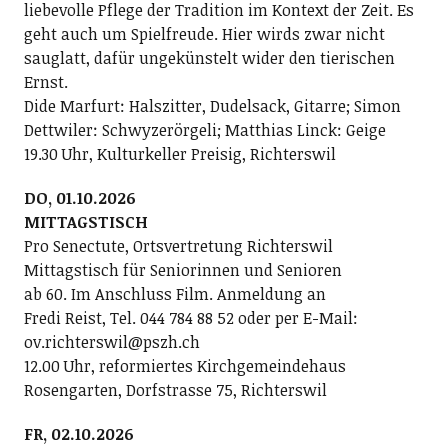
liebevolle Pflege der Tradition im Kontext der Zeit. Es
geht auch um Spielfreude. Hier wirds zwar nicht
sauglatt, dafür ungekünstelt wider den tierischen
Ernst.
Dide Marfurt: Halszitter, Dudelsack, Gitarre; ­Simon
Dettwiler: Schwyzerörgeli; Matthias Linck: Geige
19.30 Uhr, Kulturkeller Preisig, Richterswil
DO, 01.10.2026
MITTAGSTISCH
Pro Senectute, Ortsvertretung Richterswil
Mittagstisch für Seniorinnen und Senioren
ab 60. Im Anschluss Film. Anmeldung an
Fredi Reist, Tel. 044 784 88 52 oder per E-Mail:
ov.richterswil@pszh.ch
12.00 Uhr, reformiertes Kirchgemeindehaus
Rosengarten, Dorfstrasse 75, Richterswil
FR, 02.10.2026