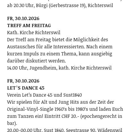
ab 20.30 Uhr, Bürgi (Gerbestrasse 19), Richterswil
FR, 30.10.2026
TREFF AM FREITAG
Kath. Kirche Richterswil
Der Treff am Freitag bietet die Möglichkeit des
Austausches für alle Interessierten. Nach einem
kurzen Impuls zu einem Thema, kann ausgiebig
darüber diskutiert werden.
14.00 Uhr, Jugendheim, kath. Kirche Richterswil
FR, 30.10.2026
LETʼS DANCE 45
Verein Letʼs Dance 45 und Sust1840
Wir spielen für Alt und Jung Hits aus der Zeit der
Original-Vinyl-Single 1960ʻs bis 1980ʻs und laden Euch
zum Tanzen ein! Eintritt CHF 20.- (epochengerecht in
bar).
20.00-00.00 Uhr, Sust 1840, Seestrasse 90, Wädenswil