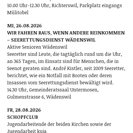
10.00 Uhr-12.30 Uhr, Richterswil, Parkplatz eingangs
Mülitobel
MI, 26.08.2026
WIR FAHREN RAUS, WENN ANDERE REINKOMMEN
– SEERETTUNGSDIENST WÄDENSWIL
Aktive Senioren Wädenswil
Seeretter sind Leute, die tagtäglich rund um die Uhr,
an 365 Tagen, im Einsatz sind für Menschen, die in
Seenot geraten sind. André Kistler, seit 2009 Seeretter,
berichtet, wie ein Notfall mit Booten oder deren
Insassen vom Seerettungsdienst bewältigt wird.
14.30 Uhr, Gemeinderatssaal Untermosen,
Gulmenstrasse 6, Wädenswil
FR, 28.08.2026
SCHOPFCLUB
Jugendarbeitende der beiden Kirchen sowie der
Jugendarbeit kuja