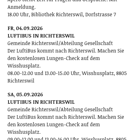
Anmeldung.
18.00 Uhr, Bibliothek Richterswil, Dorfstrasse 7
FR, 04.09.2026
LUFTIBUS IN RICHTERSWIL
Gemeinde Richterswil/Abteilung Gesellschaft
Der LuftiBus kommt nach Richterswil. Machen Sie
den kostenlosen Lungen-Check auf dem
Wisshusplatz.
08.00-12.00 und 13.00-15.00 Uhr, Wisshusplatz, 8805
Richterswil
SA, 05.09.2026
LUFTIBUS IN RICHTERSWIL
Gemeinde Richterswil/Abteilung Gesellschaft
Der LuftiBus kommt nach Richterswil. Machen Sie
den kostenlosen Lungen-Check auf dem
Wisshusplatz.
09.00-12.00 und 13.00-16.00 Uhr, Wisshusplatz, 8805