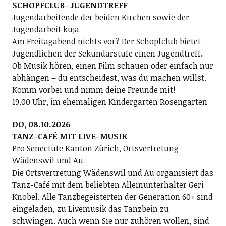
SCHOPFCLUB- JUGENDTREFF
Jugendarbeitende der beiden Kirchen sowie der
Jugendarbeit kuja
Am Freitagabend nichts vor? Der Schopfclub bietet
Jugendlichen der Sekundarstufe einen Jugendtreff.
Ob Musik hören, einen Film schauen oder einfach nur
abhängen – du entscheidest, was du machen willst.
Komm vorbei und nimm deine Freunde mit!
19.00 Uhr, im ehemaligen Kindergarten Rosengarten
DO, 08.10.2026
TANZ-CAFÉ MIT LIVE-MUSIK
Pro Senectute Kanton Zürich, Ortsvertretung
Wädenswil und Au
Die Ortsvertretung Wädenswil und Au organisiert das
Tanz-Café mit dem beliebten Alleinunterhalter Geri
Knobel. Alle Tanzbegeisterten der Generation 60+ sind
eingeladen, zu Livemusik das Tanzbein zu
schwingen. Auch wenn Sie nur zuhören wollen, sind