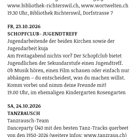
www.bibliothek-richterswil.ch, www.wortwelten.ch
19.30 Uhr, Bibliothek Richterswil, Dorfstrasse 7
FR, 23.10.2026
SCHOPFCLUB- JUGENDTREFF
Jugendarbeitende der beiden Kirchen sowie der
Jugendarbeit kuja
Am Freitagabend nichts vor? Der Schopfclub bietet
Jugendlichen der Sekundarstufe einen Jugendtreff.
Ob Musik hören, einen Film schauen oder einfach nur
abhängen – du entscheidest, was du machen willst.
Komm vorbei und nimm deine Freunde mit!
19.00 Uhr, im ehemaligen Kindergarten Rosengarten
SA, 24.10.2026
TANZRAUSCH
Tanzrausch-Team
Danceparty Ü40 mit den besten Tanz-Tracks querbeet
von den 1950-2026 (weitere Infos: www.tanzraus.ch)