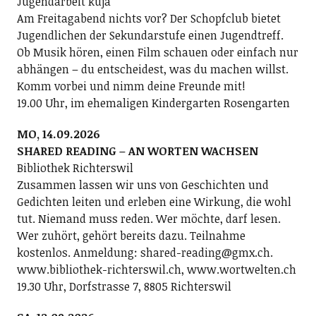
Jugendarbeit kuja
Am Freitagabend nichts vor? Der Schopfclub bietet
Jugendlichen der Sekundarstufe einen Jugendtreff.
Ob Musik hören, einen Film schauen oder einfach nur
abhängen – du entscheidest, was du machen willst.
Komm vorbei und nimm deine Freunde mit!
19.00 Uhr, im ehemaligen Kindergarten Rosengarten
MO, 14.09.2026
SHARED READING – AN WORTEN WACHSEN
Bibliothek Richterswil
Zusammen lassen wir uns von Geschichten und
Gedichten leiten und erleben eine Wirkung, die wohl
tut. Niemand muss reden. Wer möchte, darf lesen.
Wer zuhört, gehört bereits dazu. Teilnahme
kostenlos. Anmeldung: shared-reading@gmx.ch.
www.bibliothek-richterswil.ch, www.wortwelten.ch
19.30 Uhr, Dorfstrasse 7, 8805 Richterswil