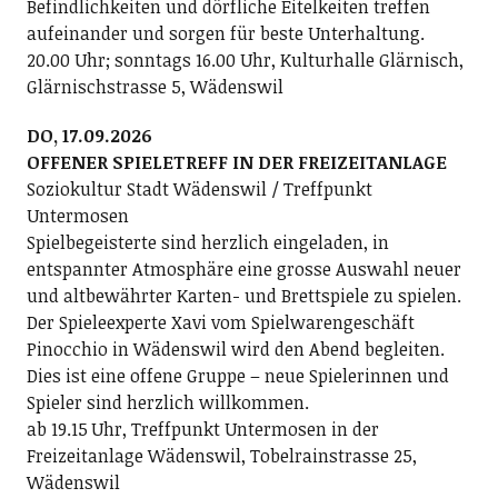
Befindlichkeiten und dörfliche Eitelkeiten treffen
aufeinander und sorgen für beste Unterhaltung.
20.00 Uhr; sonntags 16.00 Uhr, Kulturhalle Glärnisch,
Glärnischstrasse 5, Wädenswil
DO, 17.09.2026
OFFENER SPIELETREFF IN DER FREIZEITANLAGE
Soziokultur Stadt Wädenswil / Treffpunkt
Untermosen
Spielbegeisterte sind herzlich eingeladen, in
entspannter Atmosphäre eine grosse Auswahl neuer
und altbewährter Karten- und Brettspiele zu spielen.
Der Spieleexperte Xavi vom Spielwarengeschäft
Pinocchio in Wädenswil wird den Abend begleiten.
Dies ist eine offene Gruppe – neue Spielerinnen und
Spieler sind herzlich willkommen.
ab 19.15 Uhr, Treffpunkt Untermosen in der
Freizeitanlage Wädenswil, Tobelrainstrasse 25,
Wädenswil