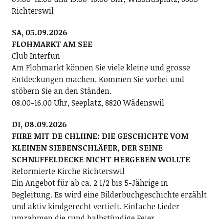
Richterswil
SA, 05.09.2026
FLOHMARKT AM SEE
Club Interfun
Am Flohmarkt können Sie viele kleine und grosse
Entdeckungen machen. Kommen Sie vorbei und
stöbern Sie an den Ständen.
08.00-16.00 Uhr, Seeplatz, 8820 Wädenswil
DI, 08.09.2026
FIIRE MIT DE CHLIINE: DIE GESCHICHTE VOM
KLEINEN SIEBENSCHLÄFER, DER SEINE
SCHNUFFELDECKE NICHT HERGEBEN WOLLTE
Reformierte Kirche Richterswil
Ein Angebot für ab ca. 2 1/2 bis 5-Jährige in
Begleitung. Es wird eine Bilderbuchgeschichte erzählt
und aktiv kindgerecht vertieft. Einfache Lieder
umrahmen die rund halbstündige Feier.