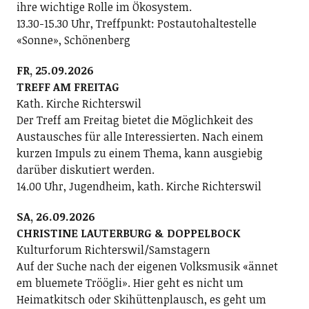
ihre wichtige Rolle im Ökosystem.
13.30-15.30 Uhr, Treffpunkt: Postautohaltestelle
«Sonne», Schönenberg
FR, 25.09.2026
TREFF AM FREITAG
Kath. Kirche Richterswil
Der Treff am Freitag bietet die Möglichkeit des
Austausches für alle Interessierten. Nach einem
kurzen Impuls zu einem Thema, kann ausgiebig
darüber diskutiert werden.
14.00 Uhr, Jugendheim, kath. Kirche Richterswil
SA, 26.09.2026
CHRISTINE LAUTERBURG & DOPPELBOCK
Kulturforum Richterswil/Samstagern
Auf der Suche nach der eigenen Volksmusik «ännet
em bluemete Tröögli». Hier geht es nicht um
Heimatkitsch oder Skihüttenplausch, es geht um