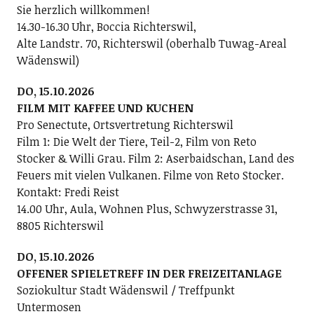
Sie herzlich willkommen!
14.30-16.30 Uhr, Boccia Richterswil,
Alte Landstr. 70, Richterswil (oberhalb Tuwag-Areal
Wädenswil)
DO, 15.10.2026
FILM MIT KAFFEE UND KUCHEN
Pro Senectute, Ortsvertretung Richterswil
Film 1: Die Welt der Tiere, Teil-2, Film von Reto
Stocker & Willi Grau. Film 2: Aserbaidschan, Land des
Feuers mit vielen Vulkanen. Filme von Reto Stocker.
Kontakt: Fredi Reist
14.00 Uhr, Aula, Wohnen Plus, Schwyzerstrasse 31,
8805 Richterswil
DO, 15.10.2026
OFFENER SPIELETREFF IN DER FREIZEITANLAGE
Soziokultur Stadt Wädenswil / Treffpunkt
Untermosen