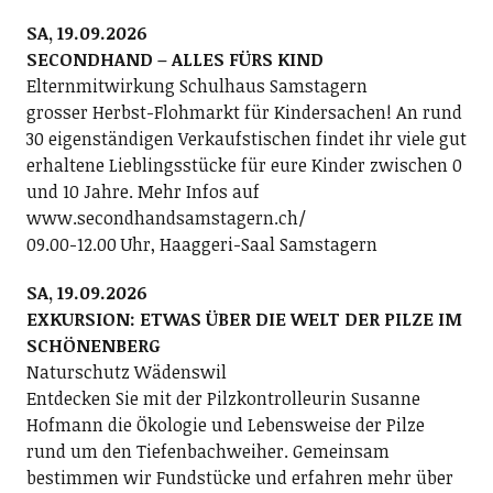
SA, 19.09.2026
SECONDHAND – ALLES FÜRS KIND
Elternmitwirkung Schulhaus Samstagern
grosser Herbst-Flohmarkt für Kindersachen! An rund
30 eigenständigen Verkaufstischen findet ihr viele gut
erhaltene Lieblingsstücke für eure Kinder zwischen 0
und 10 Jahre. Mehr Infos auf
www.secondhandsamstagern.ch/
09.00-12.00 Uhr, Haaggeri-Saal Samstagern
SA, 19.09.2026
EXKURSION: ETWAS ÜBER DIE WELT DER PILZE IM
SCHÖNENBERG
Naturschutz Wädenswil
Entdecken Sie mit der Pilzkontrolleurin Susanne
Hofmann die Ökologie und Lebensweise der Pilze
rund um den Tiefenbachweiher. Gemeinsam
bestimmen wir Fundstücke und erfahren mehr über