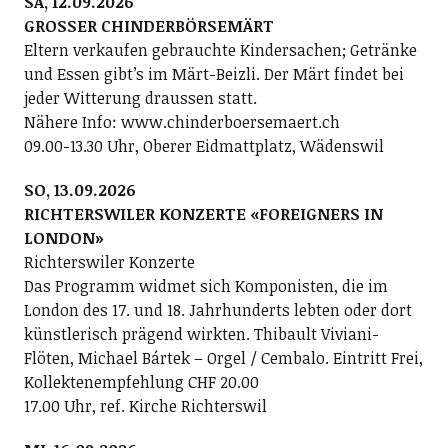
SA, 12.09.2026
GROSSER CHINDERBÖRSEMÄRT
Eltern verkaufen gebrauchte Kindersachen; Getränke
und Essen gibt’s im Märt-Beizli. Der Märt findet bei
jeder Witterung draussen statt.
Nähere Info: www.chinderboersemaert.ch
09.00-13.30 Uhr, Oberer Eidmattplatz, Wädenswil
SO, 13.09.2026
RICHTERSWILER KONZERTE «FOREIGNERS IN
LONDON»
Richterswiler Konzerte
Das Programm widmet sich Komponisten, die im
London des 17. und 18. Jahrhunderts lebten oder dort
künstlerisch prägend wirkten. Thibault Viviani-
Flöten, Michael Bártek – Orgel / Cembalo. Eintritt Frei,
Kollektenempfehlung CHF 20.00
17.00 Uhr, ref. Kirche Richterswil