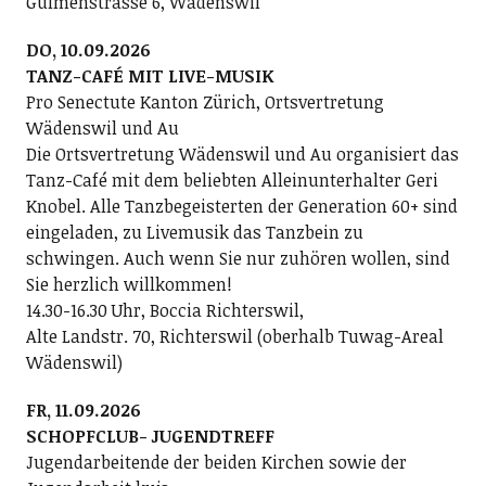
Gulmenstrasse 6, Wädenswil
DO, 10.09.2026
TANZ-CAFÉ MIT LIVE-MUSIK
Pro Senectute Kanton Zürich, Ortsvertretung
Wädenswil und Au
Die Ortsvertretung Wädenswil und Au organisiert das
Tanz-Café mit dem beliebten Alleinunterhalter Geri
Knobel. Alle Tanzbegeisterten der Generation 60+ sind
eingeladen, zu Livemusik das Tanzbein zu
schwingen. Auch wenn Sie nur zuhören wollen, sind
Sie herzlich willkommen!
14.30-16.30 Uhr, Boccia Richterswil,
Alte Landstr. 70, Richterswil (oberhalb Tuwag-Areal
Wädenswil)
FR, 11.09.2026
SCHOPFCLUB- JUGENDTREFF
Jugendarbeitende der beiden Kirchen sowie der