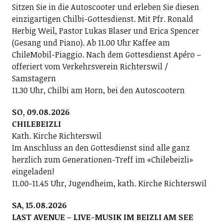
Sitzen Sie in die Autoscooter und erleben Sie diesen
einzigartigen Chilbi-Gottesdienst. Mit Pfr. Ronald
Herbig Weil, Pastor Lukas Blaser und Erica Spencer
(Gesang und Piano). Ab 11.00 Uhr Kaffee am
ChileMobil-Piaggio. Nach dem Gottesdienst Apéro –
offeriert vom Verkehrsverein Richterswil /
Samstagern
11.30 Uhr, Chilbi am Horn, bei den Autoscootern
SO, 09.08.2026
CHILEBEIZLI
Kath. Kirche Richterswil
Im Anschluss an den Gottesdienst sind alle ganz
herzlich zum Generationen-Treff im «Chilebeizli»
eingeladen!
11.00-11.45 Uhr, Jugendheim, kath. Kirche Richterswil
SA, 15.08.2026
LAST AVENUE – LIVE-MUSIK IM BEIZLI AM SEE