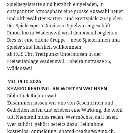
Spielbegeisterte sind herzlich eingeladen, in
entspannter Atmosphäre eine grosse Auswahl neuer
und altbewährter Karten- und Brettspiele zu spielen.
Der Spieleexperte Xavi vom Spielwarengeschäft
Pinocchio in Wädenswil wird den Abend begleiten.
Dies ist eine offene Gruppe – neue Spielerinnen und
Spieler sind herzlich willkommen.
ab 19.15 Uhr, Treffpunkt Untermosen in der
Freizeitanlage Wädenswil, Tobelrainstrasse 25,
Wädenswil
MO, 19.10.2026
SHARED READING -AN WORTEN WACHSEN
Bibliothek Richterswil
Zusammen lassen wir uns von Geschichten und
Gedichten leiten und erleben eine Wirkung, die wohl
tut. Niemand muss reden. Wer möchte, darf lesen.
Wer zuhört, gehört bereits dazu. Teilnahme
kostenlos. Anmeldung: shared-reading@gmx.ch.