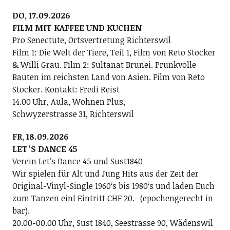
DO, 17.09.2026
FILM MIT KAFFEE UND KUCHEN
Pro Senectute, Ortsvertretung Richterswil
Film 1: Die Welt der Tiere, Teil 1, Film von Reto Stocker
& Willi Grau. Film 2: Sultanat Brunei. Prunkvolle
Bauten im reichsten Land von Asien. Film von Reto
Stocker. Kontakt: Fredi Reist
14.00 Uhr, Aula, Wohnen Plus,
Schwyzerstrasse 31, Richterswil
FR, 18.09.2026
LETʼS DANCE 45
Verein Letʼs Dance 45 und Sust1840
Wir spielen für Alt und Jung Hits aus der Zeit der
Original-Vinyl-Single 1960ʻs bis 1980ʻs und laden Euch
zum Tanzen ein! Eintritt CHF 20.- (epochengerecht in
bar).
20.00-00.00 Uhr, Sust 1840, Seestrasse 90, Wädenswil