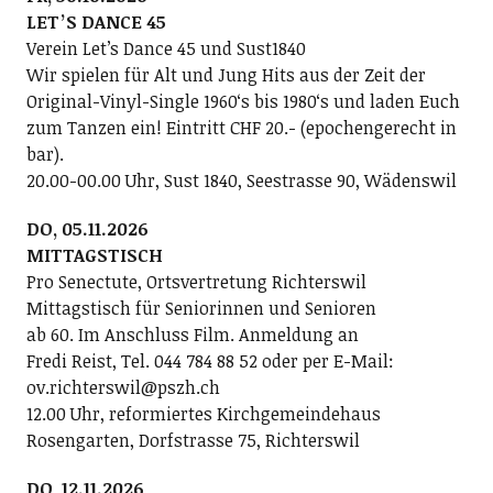
LETʼS DANCE 45
Verein Letʼs Dance 45 und Sust1840
Wir spielen für Alt und Jung Hits aus der Zeit der
Original-Vinyl-Single 1960ʻs bis 1980ʻs und laden Euch
zum Tanzen ein! Eintritt CHF 20.- (epochengerecht in
bar).
20.00-00.00 Uhr, Sust 1840, Seestrasse 90, Wädenswil
DO, 05.11.2026
MITTAGSTISCH
Pro Senectute, Ortsvertretung Richterswil
Mittagstisch für Seniorinnen und Senioren
ab 60. Im Anschluss Film. Anmeldung an
Fredi Reist, Tel. 044 784 88 52 oder per E-Mail:
ov.richterswil@pszh.ch
12.00 Uhr, reformiertes Kirchgemeindehaus
Rosengarten, Dorfstrasse 75, Richterswil
DO, 12.11.2026