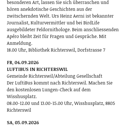
besonderen Art, lassen Sie sich überraschen und
hören anekdotische Geschichten aus der
zwitschernden Welt. Urs Heinz Aerni ist bekannter
Journalist, Kulturvermittler und bei BirdLife
ausgebildeter Feldornithologe. Beim anschliessenden
Apéro bleibt Zeit für Fragen und Gespräche. Mit
Anmeldung.
18.00 Uhr, Bibliothek Richterswil, Dorfstrasse 7
FR, 04.09.2026
LUFTIBUS IN RICHTERSWIL
Gemeinde Richterswil/Abteilung Gesellschaft
Der LuftiBus kommt nach Richterswil. Machen Sie
den kostenlosen Lungen-Check auf dem
Wisshusplatz.
08.00-12.00 und 13.00-15.00 Uhr, Wisshusplatz, 8805
Richterswil
SA, 05.09.2026