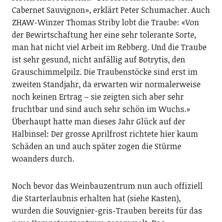
Cabernet Sauvignon», erklärt Peter Schumacher. Auch
ZHAW-Winzer Thomas Striby lobt die Traube: «Von
der Bewirtschaftung her eine sehr tolerante Sorte,
man hat nicht viel Arbeit im Rebberg. Und die Traube
ist sehr gesund, nicht anfällig auf Botrytis, den
Grauschimmelpilz. Die Traubenstöcke sind erst im
zweiten Standjahr, da erwarten wir normalerweise
noch keinen Ertrag – sie zeigten sich aber sehr
fruchtbar und sind auch sehr schön im Wuchs.»
Überhaupt hatte man dieses Jahr Glück auf der
Halbinsel: Der grosse Aprilfrost richtete hier kaum
Schäden an und auch später zogen die Stürme
woanders durch.
Noch bevor das Weinbauzentrum nun auch offiziell
die Starterlaubnis erhalten hat (siehe Kasten),
wurden die Souvignier-gris-Trauben bereits für das