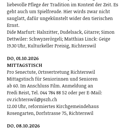
liebevolle Pflege der Tradition im Kontext der Zeit. Es
geht auch um Spielfreude. Hier wirds zwar nicht
sauglatt, dafür ungekünstelt wider den tierischen
Ernst.
Dide Marfurt: Halszitter, Dudelsack, Gitarre; ­Simon
Dettwiler: Schwyzerörgeli; Matthias Linck: Geige
19.30 Uhr, Kulturkeller Preisig, Richterswil
DO, 01.10.2026
MITTAGSTISCH
Pro Senectute, Ortsvertretung Richterswil
Mittagstisch für Seniorinnen und Senioren
ab 60. Im Anschluss Film. Anmeldung an
Fredi Reist, Tel. 044 784 88 52 oder per E-Mail:
ov.richterswil@pszh.ch
12.00 Uhr, reformiertes Kirchgemeindehaus
Rosengarten, Dorfstrasse 75, Richterswil
DO, 08.10.2026