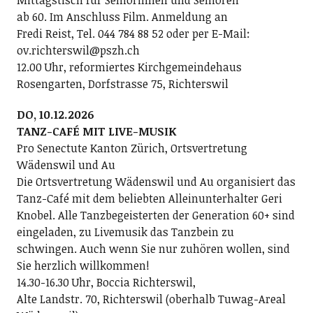
Mittagstisch für Seniorinnen und Senioren
ab 60. Im Anschluss Film. Anmeldung an
Fredi Reist, Tel. 044 784 88 52 oder per E-Mail:
ov.richterswil@pszh.ch
12.00 Uhr, reformiertes Kirchgemeindehaus
Rosengarten, Dorfstrasse 75, Richterswil
DO, 10.12.2026
TANZ-CAFÉ MIT LIVE-MUSIK
Pro Senectute Kanton Zürich, Ortsvertretung
Wädenswil und Au
Die Ortsvertretung Wädenswil und Au organisiert das
Tanz-Café mit dem beliebten Alleinunterhalter Geri
Knobel. Alle Tanzbegeisterten der Generation 60+ sind
eingeladen, zu Livemusik das Tanzbein zu
schwingen. Auch wenn Sie nur zuhören wollen, sind
Sie herzlich willkommen!
14.30-16.30 Uhr, Boccia Richterswil,
Alte Landstr. 70, Richterswil (oberhalb Tuwag-Areal