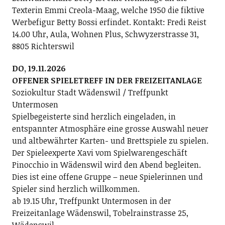
Texterin Emmi Creola-Maag, welche 1950 die fiktive
Werbefigur Betty Bossi erfindet. Kontakt: Fredi Reist
14.00 Uhr, Aula, Wohnen Plus, Schwyzerstrasse 31,
8805 Richterswil
DO, 19.11.2026
OFFENER SPIELETREFF IN DER FREIZEITANLAGE
Soziokultur Stadt Wädenswil / Treffpunkt
Untermosen
Spielbegeisterte sind herzlich eingeladen, in
entspannter Atmosphäre eine grosse Auswahl neuer
und altbewährter Karten- und Brettspiele zu spielen.
Der Spieleexperte Xavi vom Spielwarengeschäft
Pinocchio in Wädenswil wird den Abend begleiten.
Dies ist eine offene Gruppe – neue Spielerinnen und
Spieler sind herzlich willkommen.
ab 19.15 Uhr, Treffpunkt Untermosen in der
Freizeitanlage Wädenswil, Tobelrainstrasse 25,