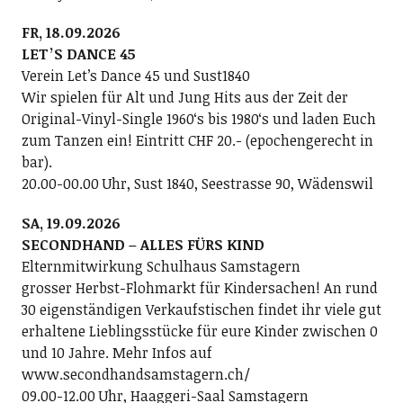
FR, 18.09.2026
LETʼS DANCE 45
Verein Letʼs Dance 45 und Sust1840
Wir spielen für Alt und Jung Hits aus der Zeit der
Original-Vinyl-Single 1960ʻs bis 1980ʻs und laden Euch
zum Tanzen ein! Eintritt CHF 20.- (epochengerecht in
bar).
20.00-00.00 Uhr, Sust 1840, Seestrasse 90, Wädenswil
SA, 19.09.2026
SECONDHAND – ALLES FÜRS KIND
Elternmitwirkung Schulhaus Samstagern
grosser Herbst-Flohmarkt für Kindersachen! An rund
30 eigenständigen Verkaufstischen findet ihr viele gut
erhaltene Lieblingsstücke für eure Kinder zwischen 0
und 10 Jahre. Mehr Infos auf
www.secondhandsamstagern.ch/
09.00-12.00 Uhr, Haaggeri-Saal Samstagern