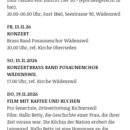
zum Tanzen ein! Eintritt CHF 20.- (epochengerecht in
bar).
20.00-00.00 Uhr, Sust 1840, Seestrasse 90, Wädenswil
FR, 13.11.26
KONZERT
Brass Band Posaunenchor Wädenswil
20.00 Uhr, ref. Kirche Oberrieden
SO, 15.11.2026
KONZERTBRASS BAND POSAUNENCHOR
WÄDENSWIL
17.00 Uhr, ref. Kirche Wädenswil
DO, 19.11.2026
FILM MIT KAFFEE UND KUCHEN
Pro Senectute, Ortsvertretung Richterswil
Film: Hallo Betty, die Geschichte einer Frau, die ihrer
Zeit voraus war. Die Köchin der Nation erobert die
Leinwand. Hallo Betty ist eine Hommage an die