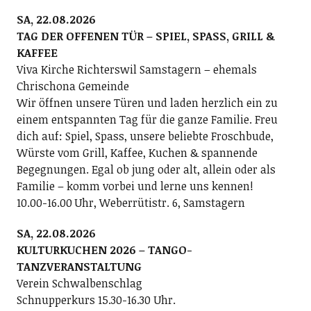
SA, 22.08.2026
TAG DER OFFENEN TÜR – SPIEL, SPASS, GRILL &
KAFFEE
Viva Kirche Richterswil Samstagern – ehemals
Chrischona Gemeinde
Wir öffnen unsere Türen und laden herzlich ein zu
einem entspannten Tag für die ganze Familie. Freu
dich auf: Spiel, Spass, unsere beliebte Froschbude,
Würste vom Grill, Kaffee, Kuchen & spannende
Begegnungen. Egal ob jung oder alt, allein oder als
Familie – komm vorbei und lerne uns kennen!
10.00-16.00 Uhr, Weberrütistr. 6, Samstagern
SA, 22.08.2026
KULTURKUCHEN 2026 – TANGO-
TANZVERANSTALTUNG
Verein Schwalbenschlag
Schnupperkurs 15.30-16.30 Uhr.