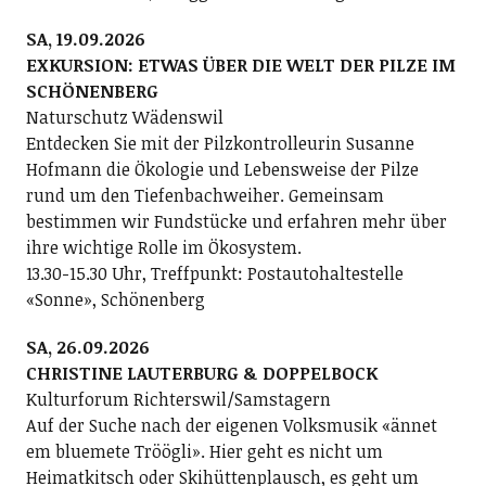
SA, 19.09.2026
EXKURSION: ETWAS ÜBER DIE WELT DER PILZE IM
SCHÖNENBERG
Naturschutz Wädenswil
Entdecken Sie mit der Pilzkontrolleurin Susanne
Hofmann die Ökologie und Lebensweise der Pilze
rund um den Tiefenbachweiher. Gemeinsam
bestimmen wir Fundstücke und erfahren mehr über
ihre wichtige Rolle im Ökosystem.
13.30-15.30 Uhr, Treffpunkt: Postautohaltestelle
«Sonne», Schönenberg
SA, 26.09.2026
CHRISTINE LAUTERBURG & DOPPELBOCK
Kulturforum Richterswil/Samstagern
Auf der Suche nach der eigenen Volksmusik «ännet
em bluemete Tröögli». Hier geht es nicht um
Heimatkitsch oder Skihüttenplausch, es geht um