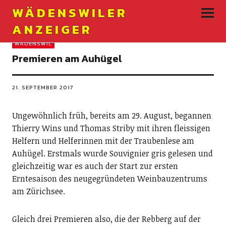
WÄDENSWILER
ANZEIGER
WÄDENSWIL
Premieren am Auhügel
21. SEPTEMBER 2017
Ungewöhnlich früh, bereits am 29. August, begannen
Thierry Wins und Thomas Striby mit ihren fleissigen
Helfern und Helferinnen mit der Traubenlese am
Auhügel. Erstmals wurde Souvignier gris gelesen und
gleichzeitig war es auch der Start zur ersten
Erntesaison des neugegründeten Weinbauzentrums
am Zürichsee.
Gleich drei Premieren also, die der Rebberg auf der