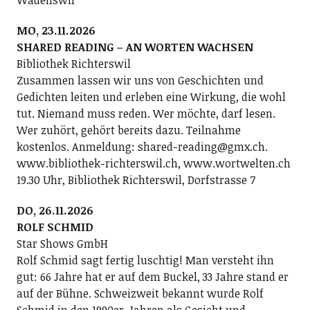
Wädenswil
MO, 23.11.2026
SHARED READING – AN WORTEN WACHSEN
Bibliothek Richterswil
Zusammen lassen wir uns von Geschichten und
Gedichten leiten und erleben eine Wirkung, die wohl
tut. Niemand muss reden. Wer möchte, darf lesen.
Wer zuhört, gehört bereits dazu. Teilnahme
kostenlos. Anmeldung: shared-reading@gmx.ch.
www.bibliothek-richterswil.ch, www.wortwelten.ch
19.30 Uhr, Bibliothek Richterswil, Dorfstrasse 7
DO, 26.11.2026
ROLF SCHMID
Star Shows GmbH
Rolf Schmid sagt fertig luschtig! Man versteht ihn
gut: 66 Jahre hat er auf dem Buckel, 33 Jahre stand er
auf der Bühne. Schweizweit bekannt wurde Rolf