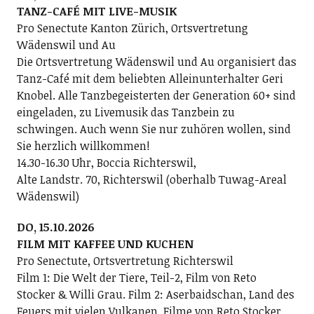
TANZ-CAFÉ MIT LIVE-MUSIK
Pro Senectute Kanton Zürich, Ortsvertretung
Wädenswil und Au
Die Ortsvertretung Wädenswil und Au organisiert das
Tanz-Café mit dem beliebten Alleinunterhalter Geri
Knobel. Alle Tanzbegeisterten der Generation 60+ sind
eingeladen, zu Livemusik das Tanzbein zu
schwingen. Auch wenn Sie nur zuhören wollen, sind
Sie herzlich willkommen!
14.30-16.30 Uhr, Boccia Richterswil,
Alte Landstr. 70, Richterswil (oberhalb Tuwag-Areal
Wädenswil)
DO, 15.10.2026
FILM MIT KAFFEE UND KUCHEN
Pro Senectute, Ortsvertretung Richterswil
Film 1: Die Welt der Tiere, Teil-2, Film von Reto
Stocker & Willi Grau. Film 2: Aserbaidschan, Land des
Feuers mit vielen Vulkanen. Filme von Reto Stocker.