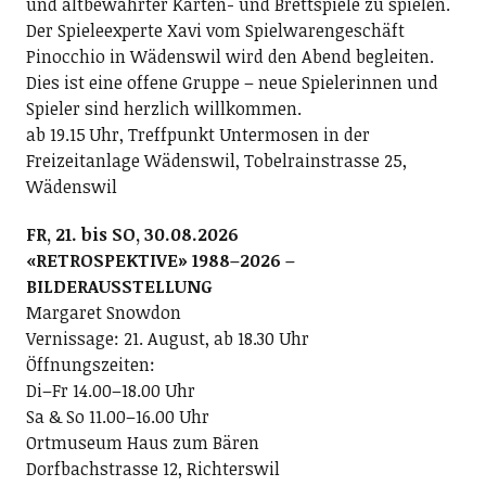
und altbewährter Karten- und Brettspiele zu spielen.
Der Spieleexperte Xavi vom Spielwarengeschäft
Pinocchio in Wädenswil wird den Abend begleiten.
Dies ist eine offene Gruppe – neue Spielerinnen und
Spieler sind herzlich willkommen.
ab 19.15 Uhr, Treffpunkt Untermosen in der
Freizeitanlage Wädenswil, Tobelrainstrasse 25,
Wädenswil
FR, 21. bis SO, 30.08.2026
«RETROSPEKTIVE» 1988–2026 –
BILDERAUSSTELLUNG
Margaret Snowdon
Vernissage: 21. August, ab 18.30 Uhr
Öffnungszeiten:
Di–Fr 14.00–18.00 Uhr
Sa & So 11.00–16.00 Uhr
Ortmuseum Haus zum Bären
Dorfbachstrasse 12, Richterswil