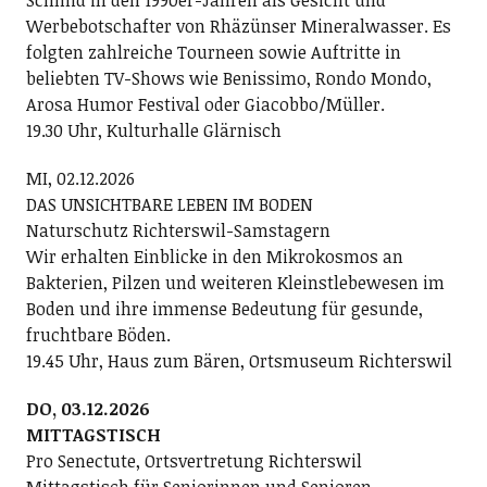
Schmid in den 1990er-Jahren als Gesicht und
Werbebotschafter von Rhäzünser Mineralwasser. Es
folgten zahlreiche Tourneen sowie Auftritte in
beliebten TV-Shows wie Benissimo, Rondo Mondo,
Arosa Humor Festival oder Giacobbo/Müller.
19.30 Uhr, Kulturhalle Glärnisch
MI, 02.12.2026
DAS UNSICHTBARE LEBEN IM BODEN
Naturschutz Richterswil-Samstagern
Wir erhalten Einblicke in den Mikrokosmos an
Bakterien, Pilzen und weiteren Kleinstlebewesen im
Boden und ihre immense Bedeutung für gesunde,
fruchtbare Böden.
19.45 Uhr, Haus zum Bären, Ortsmuseum Richterswil
DO, 03.12.2026
MITTAGSTISCH
Pro Senectute, Ortsvertretung Richterswil