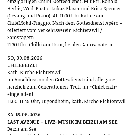
einzigartigen Chilbi-Gottesdienst. Mit Pfr. Ronald
Herbig Weil, Pastor Lukas Blaser und Erica Spencer
(Gesang und Piano). Ab 11.00 Uhr Kaffee am
ChileMobil-Piaggio. Nach dem Gottesdienst Apéro –
offeriert vom Verkehrsverein Richterswil /
Samstagern
11.30 Uhr, Chilbi am Horn, bei den Autoscootern
SO, 09.08.2026
CHILEBEIZLI
Kath. Kirche Richterswil
Im Anschluss an den Gottesdienst sind alle ganz
herzlich zum Generationen-Treff im «Chilebeizli»
eingeladen!
11.00-11.45 Uhr, Jugendheim, kath. Kirche Richterswil
SA, 15.08.2026
LAST AVENUE – LIVE-MUSIK IM BEIZLI AM SEE
Beizli am See