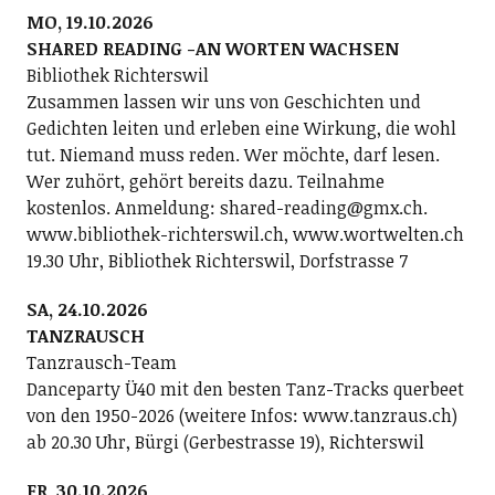
MO, 19.10.2026
SHARED READING -AN WORTEN WACHSEN
Bibliothek Richterswil
Zusammen lassen wir uns von Geschichten und
Gedichten leiten und erleben eine Wirkung, die wohl
tut. Niemand muss reden. Wer möchte, darf lesen.
Wer zuhört, gehört bereits dazu. Teilnahme
kostenlos. Anmeldung: shared-reading@gmx.ch.
www.bibliothek-richterswil.ch, www.wortwelten.ch
19.30 Uhr, Bibliothek Richterswil, Dorfstrasse 7
SA, 24.10.2026
TANZRAUSCH
Tanzrausch-Team
Danceparty Ü40 mit den besten Tanz-Tracks querbeet
von den 1950-2026 (weitere Infos: www.tanzraus.ch)
ab 20.30 Uhr, Bürgi (Gerbestrasse 19), Richterswil
FR, 30.10.2026