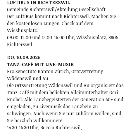
LUFTIBUS IN RICHTERSWIL
Gemeinde Richterswil/Abteilung Gesellschaft
Der LuftiBus kommt nach Richterswil. Machen Sie
den kostenlosen Lungen-Check auf dem
Wisshusplatz.
09.00-12.00 und 13.00-16.00 Uhr, Wisshusplatz, 8805
Richterswil
DO, 10.09.2026
TANZ-CAFÉ MIT LIVE-MUSIK
Pro Senectute Kanton Zürich, Ortsvertretung
Wädenswil und Au
Die Ortsvertretung Wädenswil und Au organisiert das
Tanz-Café mit dem beliebten Alleinunterhalter Geri
Knobel. Alle Tanzbegeisterten der Generation 60+ sind
eingeladen, zu Livemusik das Tanzbein zu
schwingen. Auch wenn Sie nur zuhören wollen, sind
Sie herzlich willkommen!
14.30-16.30 Uhr, Boccia Richterswil,