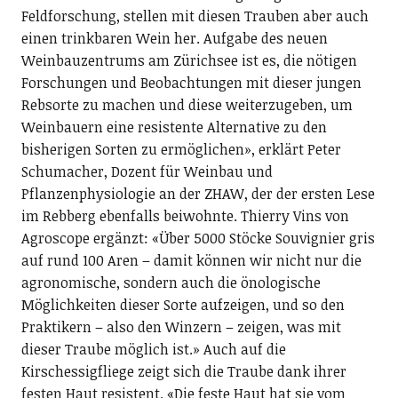
Feldforschung, stellen mit diesen Trauben aber auch
einen trinkbaren Wein her. Aufgabe des neuen
Weinbauzentrums am Zürichsee ist es, die nötigen
Forschungen und Beobachtungen mit dieser jungen
Rebsorte zu machen und diese weiterzugeben, um
Weinbauern eine resistente Alternative zu den
bisherigen Sorten zu ermöglichen», erklärt Peter
Schumacher, Dozent für Weinbau und
Pflanzenphysiologie an der ZHAW, der der ersten Lese
im Rebberg ebenfalls beiwohnte. Thierry Vins von
Agroscope ergänzt: «Über 5000 Stöcke Souvignier gris
auf rund 100 Aren – damit können wir nicht nur die
agronomische, sondern auch die önologische
Möglichkeiten dieser Sorte aufzeigen, und so den
Praktikern – also den Winzern – zeigen, was mit
dieser Traube möglich ist.» Auch auf die
Kirschessigfliege zeigt sich die Traube dank ihrer
festen Haut resistent. «Die feste Haut hat sie vom