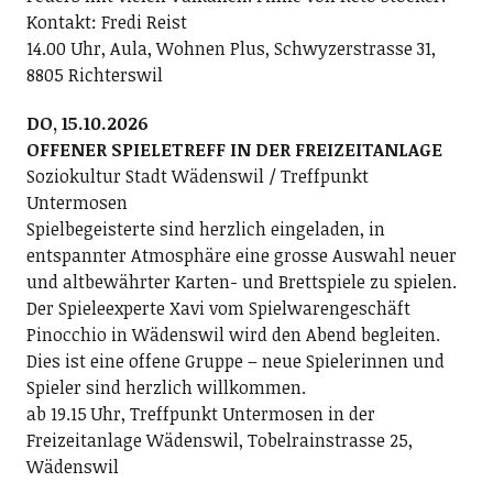
Kontakt: Fredi Reist
14.00 Uhr, Aula, Wohnen Plus, Schwyzerstrasse 31,
8805 Richterswil
DO, 15.10.2026
OFFENER SPIELETREFF IN DER FREIZEITANLAGE
Soziokultur Stadt Wädenswil / Treffpunkt
Untermosen
Spielbegeisterte sind herzlich eingeladen, in
entspannter Atmosphäre eine grosse Auswahl neuer
und altbewährter Karten- und Brettspiele zu spielen.
Der Spieleexperte Xavi vom Spielwarengeschäft
Pinocchio in Wädenswil wird den Abend begleiten.
Dies ist eine offene Gruppe – neue Spielerinnen und
Spieler sind herzlich willkommen.
ab 19.15 Uhr, Treffpunkt Untermosen in der
Freizeitanlage Wädenswil, Tobelrainstrasse 25,
Wädenswil