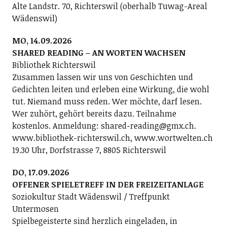
Alte Landstr. 70, Richterswil (oberhalb Tuwag-Areal
Wädenswil)
MO, 14.09.2026
SHARED READING – AN WORTEN WACHSEN
Bibliothek Richterswil
Zusammen lassen wir uns von Geschichten und
Gedichten leiten und erleben eine Wirkung, die wohl
tut. Niemand muss reden. Wer möchte, darf lesen.
Wer zuhört, gehört bereits dazu. Teilnahme
kostenlos. Anmeldung: shared-reading@gmx.ch.
www.bibliothek-richterswil.ch, www.wortwelten.ch
19.30 Uhr, Dorfstrasse 7, 8805 Richterswil
DO, 17.09.2026
OFFENER SPIELETREFF IN DER FREIZEITANLAGE
Soziokultur Stadt Wädenswil / Treffpunkt
Untermosen
Spielbegeisterte sind herzlich eingeladen, in