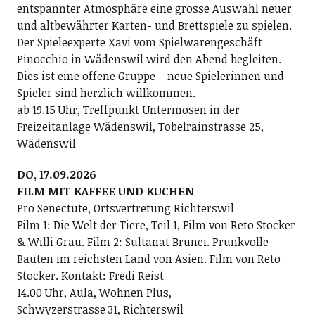
entspannter Atmosphäre eine grosse Auswahl neuer
und altbewährter Karten- und Brettspiele zu spielen.
Der Spieleexperte Xavi vom Spielwarengeschäft
Pinocchio in Wädenswil wird den Abend begleiten.
Dies ist eine offene Gruppe – neue Spielerinnen und
Spieler sind herzlich willkommen.
ab 19.15 Uhr, Treffpunkt Untermosen in der
Freizeitanlage Wädenswil, Tobelrainstrasse 25,
Wädenswil
DO, 17.09.2026
FILM MIT KAFFEE UND KUCHEN
Pro Senectute, Ortsvertretung Richterswil
Film 1: Die Welt der Tiere, Teil 1, Film von Reto Stocker
& Willi Grau. Film 2: Sultanat Brunei. Prunkvolle
Bauten im reichsten Land von Asien. Film von Reto
Stocker. Kontakt: Fredi Reist
14.00 Uhr, Aula, Wohnen Plus,
Schwyzerstrasse 31, Richterswil