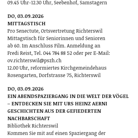
09.45 Uhr-12.30 Uhr, Seebenhof, Samstagern
DO, 03.09.2026
MITTAGSTISCH
Pro Senectute, Ortsvertretung Richterswil
Mittagstisch für Seniorinnen und Senioren
ab 60. Im Anschluss Film. Anmeldung an
Fredi Reist, Tel. 044 784 88 52 oder per E-Mail:
ov.richterswil@pszh.ch
12.00 Uhr, reformiertes Kirchgemeindehaus
Rosengarten, Dorfstrasse 75, Richterswil
DO, 03.09.2026
EIN ABENDSPAZIERGANG IN DIE WELT DER VÖGEL
– ENTDECKEN SIE MIT URS HEINZ AERNI
GESCHICHTEN AUS DER GEFIEDERTEN
NACHBARSCHAFT
Bibliothek Richterswil
Kommen Sie mit auf einen Spaziergang der