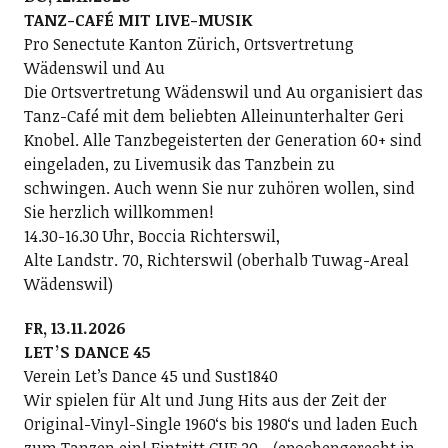
TANZ-CAFÉ MIT LIVE-MUSIK
Pro Senectute Kanton Zürich, Ortsvertretung
Wädenswil und Au
Die Ortsvertretung Wädenswil und Au organisiert das
Tanz-Café mit dem beliebten Alleinunterhalter Geri
Knobel. Alle Tanzbegeisterten der Generation 60+ sind
eingeladen, zu Livemusik das Tanzbein zu
schwingen. Auch wenn Sie nur zuhören wollen, sind
Sie herzlich willkommen!
14.30-16.30 Uhr, Boccia Richterswil,
Alte Landstr. 70, Richterswil (oberhalb Tuwag-Areal
Wädenswil)
FR, 13.11.2026
LETʼS DANCE 45
Verein Letʼs Dance 45 und Sust1840
Wir spielen für Alt und Jung Hits aus der Zeit der
Original-Vinyl-Single 1960ʻs bis 1980ʻs und laden Euch