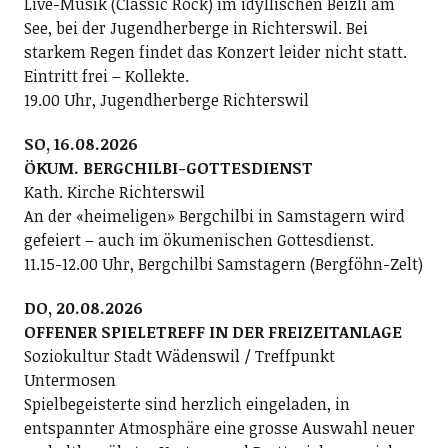
Live-Musik (Classic Rock) im idyllischen Beizli am
See, bei der Jugendherberge in Richterswil. Bei
starkem Regen findet das Konzert leider nicht statt.
Eintritt frei – Kollekte.
19.00 Uhr, Jugendherberge Richterswil
SO, 16.08.2026
ÖKUM. BERGCHILBI-GOTTESDIENST
Kath. Kirche Richterswil
An der «heimeligen» Bergchilbi in Samstagern wird
gefeiert – auch im ökumenischen Gottesdienst.
11.15-12.00 Uhr, Bergchilbi Samstagern (Bergföhn-Zelt)
DO, 20.08.2026
OFFENER SPIELETREFF IN DER FREIZEITANLAGE
Soziokultur Stadt Wädenswil / Treffpunkt
Untermosen
Spielbegeisterte sind herzlich eingeladen, in
entspannter Atmosphäre eine grosse Auswahl neuer