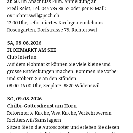
ab 60. Im Anschluss Film. Anmeldung an
Fredi Reist, Tel. 044 784 88 52 oder per E-Mail:
ov.richterswil@pszh.ch
12.00 Uhr, reformiertes Kirchgemeindehaus
Rosengarten, Dorfstrasse 75, Richterswil
SA, 08.08.2026
FLOHMARKT AM SEE
Club Interfun
Auf dem Flohmarkt können Sie viele kleine und
grosse Entdeckungen machen. Kommen Sie vorbei
und stöbern Sie an den Ständen.
08.00-16.00 Uhr, Seeplatz, 8820 Wädenswil
SO, 09.08.2026
Chilbi-Gottesdienst am Horn
Reformierte Kirche, Viva Kirche, Verkehrsverein
Richterswil/Samstagern
Sitzen Sie in die Autoscooter und erleben Sie diesen