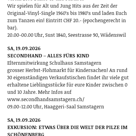
Wir spielen für Alt und Jung Hits aus der Zeit der
Original-Vinyl-Single 1960ʻs bis 1980ʻs und laden Euch
zum Tanzen ein! Eintritt CHF 20.- (epochengerecht in
bar).
20.00-00.00 Uhr, Sust 1840, Seestrasse 90, Wädenswil
SA, 19.09.2026
SECONDHAND – ALLES FÜRS KIND
Elternmitwirkung Schulhaus Samstagern
grosser Herbst-Flohmarkt für Kindersachen! An rund
30 eigenständigen Verkaufstischen findet ihr viele gut
erhaltene Lieblingsstücke für eure Kinder zwischen 0
und 10 Jahre. Mehr Infos auf
www.secondhandsamstagern.ch/
09.00-12.00 Uhr, Haaggeri-Saal Samstagern
SA, 19.09.2026
EXKURSION: ETWAS ÜBER DIE WELT DER PILZE IM
SCHÖNENBERG