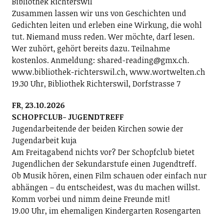
Bibliothek Richterswil
Zusammen lassen wir uns von Geschichten und
Gedichten leiten und erleben eine Wirkung, die wohl
tut. Niemand muss reden. Wer möchte, darf lesen.
Wer zuhört, gehört bereits dazu. Teilnahme
kostenlos. Anmeldung: shared-reading@gmx.ch.
www.bibliothek-richterswil.ch, www.wortwelten.ch
19.30 Uhr, Bibliothek Richterswil, Dorfstrasse 7
FR, 23.10.2026
SCHOPFCLUB- JUGENDTREFF
Jugendarbeitende der beiden Kirchen sowie der
Jugendarbeit kuja
Am Freitagabend nichts vor? Der Schopfclub bietet
Jugendlichen der Sekundarstufe einen Jugendtreff.
Ob Musik hören, einen Film schauen oder einfach nur
abhängen – du entscheidest, was du machen willst.
Komm vorbei und nimm deine Freunde mit!
19.00 Uhr, im ehemaligen Kindergarten Rosengarten