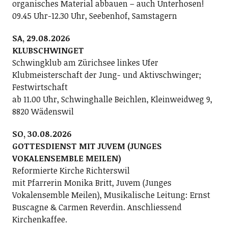
organisches Material abbauen – auch Unterhosen!
09.45 Uhr-12.30 Uhr, Seebenhof, Samstagern
SA, 29.08.2026
KLUBSCHWINGET
Schwingklub am Zürichsee linkes Ufer
Klubmeisterschaft der Jung- und Aktivschwinger;
Festwirtschaft
ab 11.00 Uhr, Schwinghalle Beichlen, Kleinweidweg 9,
8820 Wädenswil
SO, 30.08.2026
GOTTESDIENST MIT JUVEM (JUNGES
VOKALENSEMBLE MEILEN)
Reformierte Kirche Richterswil
mit Pfarrerin Monika Britt, Juvem (Junges
Vokalensemble Meilen), Musikalische Leitung: Ernst
Buscagne & Carmen Reverdin. Anschliessend
Kirchenkaffee.