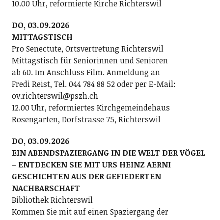
10.00 Uhr, reformierte Kirche Richterswil
DO, 03.09.2026
MITTAGSTISCH
Pro Senectute, Ortsvertretung Richterswil
Mittagstisch für Seniorinnen und Senioren
ab 60. Im Anschluss Film. Anmeldung an
Fredi Reist, Tel. 044 784 88 52 oder per E-Mail:
ov.richterswil@pszh.ch
12.00 Uhr, reformiertes Kirchgemeindehaus
Rosengarten, Dorfstrasse 75, Richterswil
DO, 03.09.2026
EIN ABENDSPAZIERGANG IN DIE WELT DER VÖGEL
– ENTDECKEN SIE MIT URS HEINZ AERNI
GESCHICHTEN AUS DER GEFIEDERTEN
NACHBARSCHAFT
Bibliothek Richterswil
Kommen Sie mit auf einen Spaziergang der