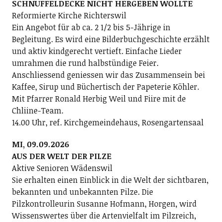
SCHNUFFELDECKE NICHT HERGEBEN WOLLTE
Reformierte Kirche Richterswil
Ein Angebot für ab ca. 2 1/2 bis 5-Jährige in
Begleitung. Es wird eine Bilderbuchgeschichte erzählt
und aktiv kindgerecht vertieft. Einfache Lieder
umrahmen die rund halbstündige Feier.
Anschliessend geniessen wir das Zusammensein bei
Kaffee, Sirup und Büchertisch der Papeterie Köhler.
Mit Pfarrer Ronald Herbig Weil und Fiire mit de
Chliine-Team.
14.00 Uhr, ref. Kirchgemeindehaus, Rosengartensaal
MI, 09.09.2026
AUS DER WELT DER PILZE
Aktive Senioren Wädenswil
Sie erhalten einen Einblick in die Welt der sichtbaren,
bekannten und unbekannten Pilze. Die
Pilzkontrolleurin Susanne Hofmann, Horgen, wird
Wissenswertes über die Artenvielfalt im Pilzreich,