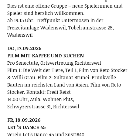
Dies ist eine offene Gruppe – neue Spielerinnen und
Spieler sind herzlich willkommen.
ab 19.15 Uhr, Treffpunkt Untermosen in der
Freizeitanlage Wädenswil, Tobelrainstrasse 25,
Wädenswil
DO, 17.09.2026
FILM MIT KAFFEE UND KUCHEN
Pro Senectute, Ortsvertretung Richterswil
Film 1: Die Welt der Tiere, Teil 1, Film von Reto Stocker
& Willi Grau. Film 2: Sultanat Brunei. Prunkvolle
Bauten im reichsten Land von Asien. Film von Reto
Stocker. Kontakt: Fredi Reist
14.00 Uhr, Aula, Wohnen Plus,
Schwyzerstrasse 31, Richterswil
FR, 18.09.2026
LETʼS DANCE 45
Verein Letʼs Dance 45 und Sust1840