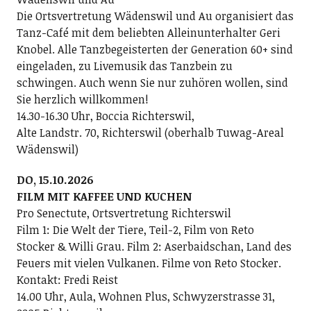
Die Ortsvertretung Wädenswil und Au organisiert das
Tanz-Café mit dem beliebten Alleinunterhalter Geri
Knobel. Alle Tanzbegeisterten der Generation 60+ sind
eingeladen, zu Livemusik das Tanzbein zu
schwingen. Auch wenn Sie nur zuhören wollen, sind
Sie herzlich willkommen!
14.30-16.30 Uhr, Boccia Richterswil,
Alte Landstr. 70, Richterswil (oberhalb Tuwag-Areal
Wädenswil)
DO, 15.10.2026
FILM MIT KAFFEE UND KUCHEN
Pro Senectute, Ortsvertretung Richterswil
Film 1: Die Welt der Tiere, Teil-2, Film von Reto
Stocker & Willi Grau. Film 2: Aserbaidschan, Land des
Feuers mit vielen Vulkanen. Filme von Reto Stocker.
Kontakt: Fredi Reist
14.00 Uhr, Aula, Wohnen Plus, Schwyzerstrasse 31,