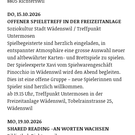
8805 Richterswil
DO, 15.10.2026
OFFENER SPIELETREFF IN DER FREIZEITANLAGE
Soziokultur Stadt Wädenswil / Treffpunkt
Untermosen
Spielbegeisterte sind herzlich eingeladen, in
entspannter Atmosphäre eine grosse Auswahl neuer
und altbewährter Karten- und Brettspiele zu spielen.
Der Spieleexperte Xavi vom Spielwarengeschäft
Pinocchio in Wädenswil wird den Abend begleiten.
Dies ist eine offene Gruppe – neue Spielerinnen und
Spieler sind herzlich willkommen.
ab 19.15 Uhr, Treffpunkt Untermosen in der
Freizeitanlage Wädenswil, Tobelrainstrasse 25,
Wädenswil
MO, 19.10.2026
SHARED READING -AN WORTEN WACHSEN