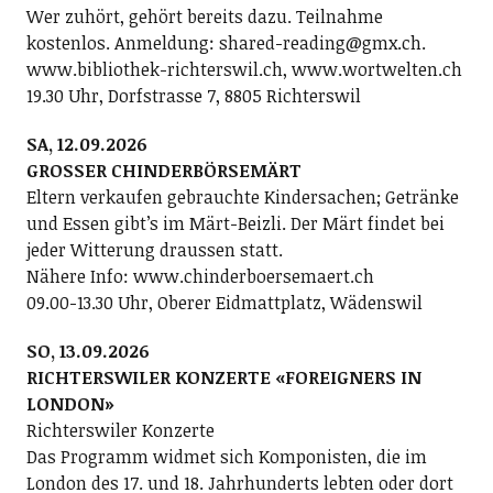
Wer zuhört, gehört bereits dazu. Teilnahme
kostenlos. Anmeldung: shared-reading@gmx.ch.
www.bibliothek-richterswil.ch, www.wortwelten.ch
19.30 Uhr, Dorfstrasse 7, 8805 Richterswil
SA, 12.09.2026
GROSSER CHINDERBÖRSEMÄRT
Eltern verkaufen gebrauchte Kindersachen; Getränke
und Essen gibt’s im Märt-Beizli. Der Märt findet bei
jeder Witterung draussen statt.
Nähere Info: www.chinderboersemaert.ch
09.00-13.30 Uhr, Oberer Eidmattplatz, Wädenswil
SO, 13.09.2026
RICHTERSWILER KONZERTE «FOREIGNERS IN
LONDON»
Richterswiler Konzerte
Das Programm widmet sich Komponisten, die im
London des 17. und 18. Jahrhunderts lebten oder dort