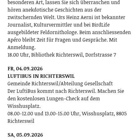
besonderen Art, lassen Sie sich überraschen und
hören anekdotische Geschichten aus der
zwitschernden Welt. Urs Heinz Aerni ist bekannter
Journalist, Kulturvermittler und bei BirdLife
ausgebildeter Feldornithologe. Beim anschliessenden
Apéro bleibt Zeit für Fragen und Gespräche. Mit
Anmeldung.
18.00 Uhr, Bibliothek Richterswil, Dorfstrasse 7
FR, 04.09.2026
LUFTIBUS IN RICHTERSWIL
Gemeinde Richterswil/Abteilung Gesellschaft
Der LuftiBus kommt nach Richterswil. Machen Sie
den kostenlosen Lungen-Check auf dem
Wisshusplatz.
08.00-12.00 und 13.00-15.00 Uhr, Wisshusplatz, 8805
Richterswil
SA, 05.09.2026