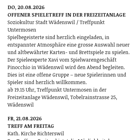
DO, 20.08.2026
OFFENER SPIELETREFF IN DER FREIZEITANLAGE
Soziokultur Stadt Wädenswil / Treffpunkt
Untermosen
Spielbegeisterte sind herzlich eingeladen, in
entspannter Atmosphäre eine grosse Auswahl neuer
und altbewährter Karten- und Brettspiele zu spielen.
Der Spieleexperte Xavi vom Spielwarengeschäft
Pinocchio in Wädenswil wird den Abend begleiten.
Dies ist eine offene Gruppe – neue Spielerinnen und
Spieler sind herzlich willkommen.
ab 19.15 Uhr, Treffpunkt Untermosen in der
Freizeitanlage Wädenswil, Tobelrainstrasse 25,
Wädenswil
FR, 21.08.2026
TREFF AM FREITAG
Kath. Kirche Richterswil