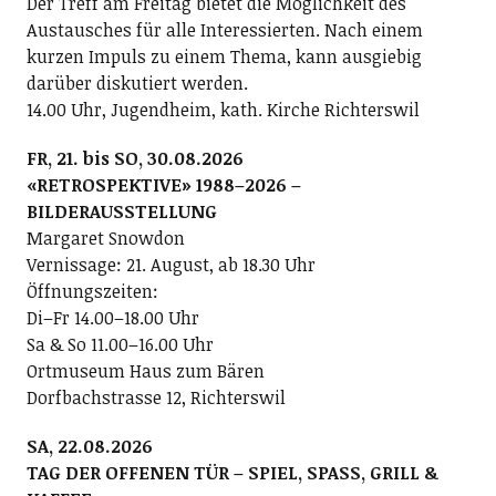
Der Treff am Freitag bietet die Möglichkeit des
Austausches für alle Interessierten. Nach einem
kurzen Impuls zu einem Thema, kann ausgiebig
darüber diskutiert werden.
14.00 Uhr, Jugendheim, kath. Kirche Richterswil
FR, 21. bis SO, 30.08.2026
«RETROSPEKTIVE» 1988–2026 –
BILDERAUSSTELLUNG
Margaret Snowdon
Vernissage: 21. August, ab 18.30 Uhr
Öffnungszeiten:
Di–Fr 14.00–18.00 Uhr
Sa & So 11.00–16.00 Uhr
Ortmuseum Haus zum Bären
Dorfbachstrasse 12, Richterswil
SA, 22.08.2026
TAG DER OFFENEN TÜR – SPIEL, SPASS, GRILL &