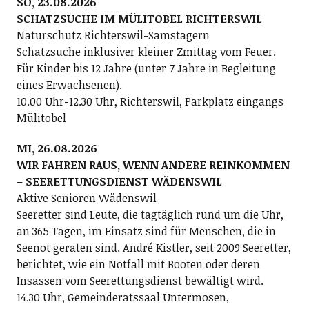
SO, 23.08.2026
SCHATZSUCHE IM MÜLITOBEL RICHTERSWIL
Naturschutz Richterswil-Samstagern
Schatzsuche inklusiver kleiner Zmittag vom Feuer.
Für Kinder bis 12 Jahre (unter 7 Jahre in Begleitung
eines Erwachsenen).
10.00 Uhr-12.30 Uhr, Richterswil, Parkplatz eingangs
Mülitobel
MI, 26.08.2026
WIR FAHREN RAUS, WENN ANDERE REINKOMMEN
– SEERETTUNGSDIENST WÄDENSWIL
Aktive Senioren Wädenswil
Seeretter sind Leute, die tagtäglich rund um die Uhr,
an 365 Tagen, im Einsatz sind für Menschen, die in
Seenot geraten sind. André Kistler, seit 2009 Seeretter,
berichtet, wie ein Notfall mit Booten oder deren
Insassen vom Seerettungsdienst bewältigt wird.
14.30 Uhr, Gemeinderatssaal Untermosen,