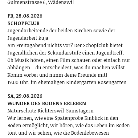
Gulmenstrasse 6, Wädenswil
FR, 28.08.2026
SCHOPFCLUB
Jugendarbeitende der beiden Kirchen sowie der
Jugendarbeit kuja
Am Freitagabend nichts vor? Der Schopfclub bietet
Jugendlichen der Sekundarstufe einen Jugendtreff.
Ob Musik hören, einen Film schauen oder einfach nur
abhängen – du entscheidest, was du machen willst.
Komm vorbei und nimm deine Freunde mit!
19.00 Uhr, im ehemaligen Kindergarten Rosengarten
SA, 29.08.2026
WUNDER DES BODENS ERLEBEN
Naturschutz Richterswil-Samstagern
Wir lernen, wie eine Spatenprobe Einblick in den
Boden ermöglicht, wir hören, wie das Leben im Boden
tönt und wir sehen, wie die Bodenlebewesen