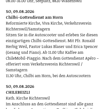
08.00-16.00 Uhr, Seeplatz, 8820 Wädenswil
SO, 09.08.2026
Chilbi-Gottesdienst am Horn
Reformierte Kirche, Viva Kirche, Verkehrsverein
Richterswil/Samstagern
Sitzen Sie in die Autoscooter und erleben Sie diesen
einzigartigen Chilbi-Gottesdienst. Mit Pfr. Ronald
Herbig Weil, Pastor Lukas Blaser und Erica Spencer
(Gesang und Piano). Ab 11.00 Uhr Kaffee am
ChileMobil-Piaggio. Nach dem Gottesdienst Apéro –
offeriert vom Verkehrsverein Richterswil /
Samstagern
11.30 Uhr, Chilbi am Horn, bei den Autoscootern
SO, 09.08.2026
CHILEBEIZLI
Kath. Kirche Richterswil
Im Anschluss an den Gottesdienst sind alle ganz