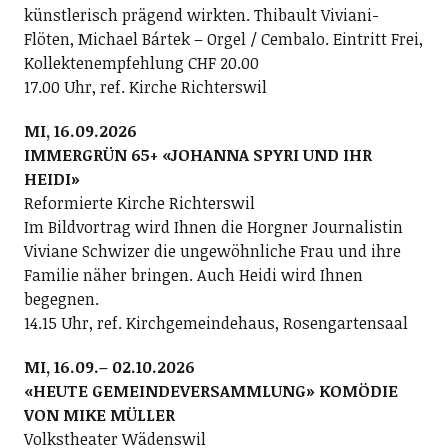
künstlerisch prägend wirkten. Thibault Viviani-
Flöten, Michael Bártek – Orgel / Cembalo. Eintritt Frei,
Kollektenempfehlung CHF 20.00
17.00 Uhr, ref. Kirche Richterswil
MI, 16.09.2026
IMMERGRÜN 65+ «JOHANNA SPYRI UND IHR
HEIDI»
Reformierte Kirche Richterswil
Im Bildvortrag wird Ihnen die Horgner Journalistin
Viviane Schwizer die ungewöhnliche Frau und ihre
Familie näher bringen. Auch Heidi wird Ihnen
begegnen.
14.15 Uhr, ref. Kirchgemeindehaus, Rosengartensaal
MI, 16.09.– 02.10.2026
«HEUTE GEMEINDEVERSAMMLUNG» KOMÖDIE
VON MIKE MÜLLER
Volkstheater Wädenswil