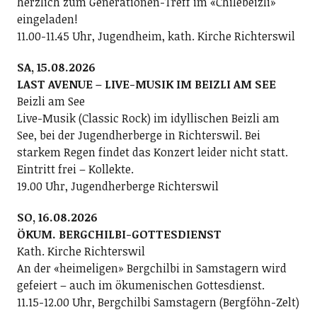
herzlich zum Generationen-Treff im «Chilebeizli»
eingeladen!
11.00-11.45 Uhr, Jugendheim, kath. Kirche Richterswil
SA, 15.08.2026
LAST AVENUE – LIVE-MUSIK IM BEIZLI AM SEE
Beizli am See
Live-Musik (Classic Rock) im idyllischen Beizli am
See, bei der Jugendherberge in Richterswil. Bei
starkem Regen findet das Konzert leider nicht statt.
Eintritt frei – Kollekte.
19.00 Uhr, Jugendherberge Richterswil
SO, 16.08.2026
ÖKUM. BERGCHILBI-GOTTESDIENST
Kath. Kirche Richterswil
An der «heimeligen» Bergchilbi in Samstagern wird
gefeiert – auch im ökumenischen Gottesdienst.
11.15-12.00 Uhr, Bergchilbi Samstagern (Bergföhn-Zelt)