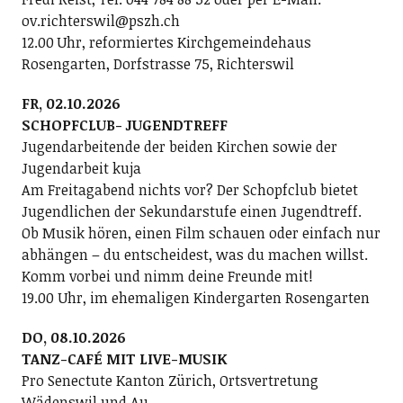
ov.richterswil@pszh.ch
12.00 Uhr, reformiertes Kirchgemeindehaus
Rosengarten, Dorfstrasse 75, Richterswil
FR, 02.10.2026
SCHOPFCLUB- JUGENDTREFF
Jugendarbeitende der beiden Kirchen sowie der
Jugendarbeit kuja
Am Freitagabend nichts vor? Der Schopfclub bietet
Jugendlichen der Sekundarstufe einen Jugendtreff.
Ob Musik hören, einen Film schauen oder einfach nur
abhängen – du entscheidest, was du machen willst.
Komm vorbei und nimm deine Freunde mit!
19.00 Uhr, im ehemaligen Kindergarten Rosengarten
DO, 08.10.2026
TANZ-CAFÉ MIT LIVE-MUSIK
Pro Senectute Kanton Zürich, Ortsvertretung
Wädenswil und Au