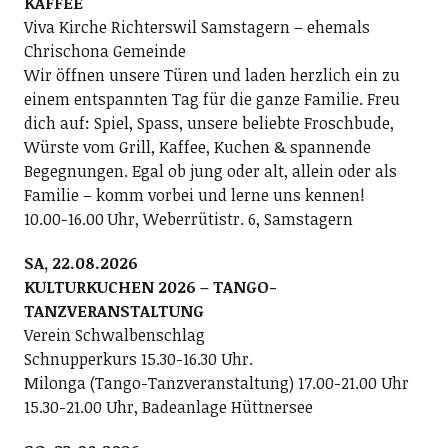
KAFFEE
Viva Kirche Richterswil Samstagern – ehemals
Chrischona Gemeinde
Wir öffnen unsere Türen und laden herzlich ein zu
einem entspannten Tag für die ganze Familie. Freu
dich auf: Spiel, Spass, unsere beliebte Froschbude,
Würste vom Grill, Kaffee, Kuchen & spannende
Begegnungen. Egal ob jung oder alt, allein oder als
Familie – komm vorbei und lerne uns kennen!
10.00-16.00 Uhr, Weberrütistr. 6, Samstagern
SA, 22.08.2026
KULTURKUCHEN 2026 – TANGO-
TANZVERANSTALTUNG
Verein Schwalbenschlag
Schnupperkurs 15.30-16.30 Uhr.
Milonga (Tango-Tanzveranstaltung) 17.00-21.00 Uhr
15.30-21.00 Uhr, Badeanlage Hüttnersee