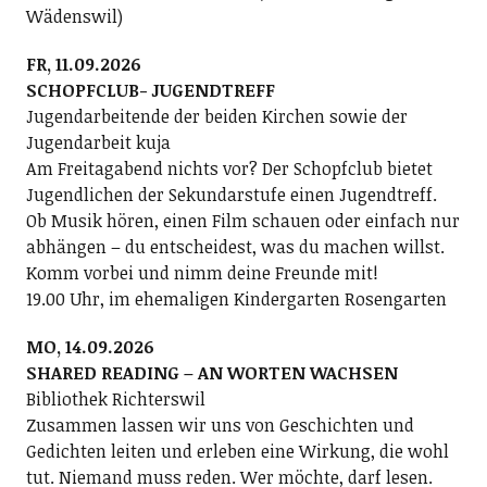
Wädenswil)
FR, 11.09.2026
SCHOPFCLUB- JUGENDTREFF
Jugendarbeitende der beiden Kirchen sowie der
Jugendarbeit kuja
Am Freitagabend nichts vor? Der Schopfclub bietet
Jugendlichen der Sekundarstufe einen Jugendtreff.
Ob Musik hören, einen Film schauen oder einfach nur
abhängen – du entscheidest, was du machen willst.
Komm vorbei und nimm deine Freunde mit!
19.00 Uhr, im ehemaligen Kindergarten Rosengarten
MO, 14.09.2026
SHARED READING – AN WORTEN WACHSEN
Bibliothek Richterswil
Zusammen lassen wir uns von Geschichten und
Gedichten leiten und erleben eine Wirkung, die wohl
tut. Niemand muss reden. Wer möchte, darf lesen.