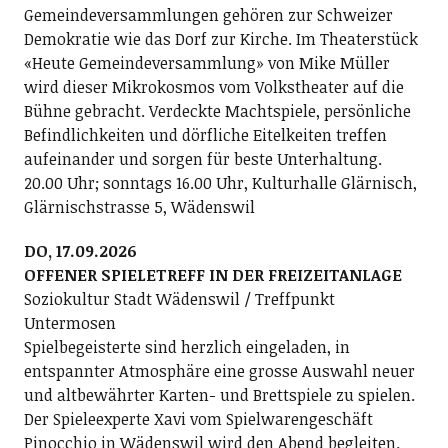
Gemeindeversammlungen gehören zur Schweizer
Demokratie wie das Dorf zur Kirche. Im Theaterstück
«Heute Gemeindeversammlung» von Mike Müller
wird dieser Mikrokosmos vom Volkstheater auf die
Bühne gebracht. Verdeckte Machtspiele, persönliche
Befindlichkeiten und dörfliche Eitelkeiten treffen
aufeinander und sorgen für beste Unterhaltung.
20.00 Uhr; sonntags 16.00 Uhr, Kulturhalle Glärnisch,
Glärnischstrasse 5, Wädenswil
DO, 17.09.2026
OFFENER SPIELETREFF IN DER FREIZEITANLAGE
Soziokultur Stadt Wädenswil / Treffpunkt
Untermosen
Spielbegeisterte sind herzlich eingeladen, in
entspannter Atmosphäre eine grosse Auswahl neuer
und altbewährter Karten- und Brettspiele zu spielen.
Der Spieleexperte Xavi vom Spielwarengeschäft
Pinocchio in Wädenswil wird den Abend begleiten.