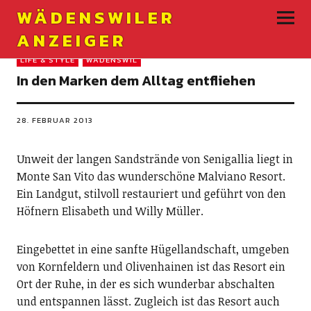
WÄDENSWILER
ANZEIGER
LIFE & STYLE
WÄDENSWIL
In den Marken dem Alltag entfliehen
28. FEBRUAR 2013
Unweit der langen Sandstrände von Senigallia liegt in
Monte San Vito das wunderschöne Malviano Resort.
Ein Landgut, stilvoll restauriert und geführt von den
Höfnern Elisabeth und Willy Müller.
Eingebettet in eine sanfte Hügellandschaft, umgeben
von Kornfeldern und Olivenhainen ist das Resort ein
Ort der Ruhe, in der es sich wunderbar abschalten
und entspannen lässt. Zugleich ist das Resort auch