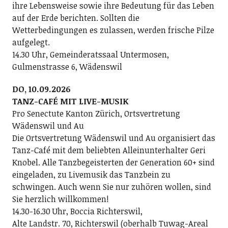
ihre Lebensweise sowie ihre Bedeutung für das Leben
auf der Erde berichten. Sollten die
Wetterbedingungen es zulassen, werden frische Pilze
aufgelegt.
14.30 Uhr, Gemeinderatssaal Untermosen,
Gulmenstrasse 6, Wädenswil
DO, 10.09.2026
TANZ-CAFÉ MIT LIVE-MUSIK
Pro Senectute Kanton Zürich, Ortsvertretung
Wädenswil und Au
Die Ortsvertretung Wädenswil und Au organisiert das
Tanz-Café mit dem beliebten Alleinunterhalter Geri
Knobel. Alle Tanzbegeisterten der Generation 60+ sind
eingeladen, zu Livemusik das Tanzbein zu
schwingen. Auch wenn Sie nur zuhören wollen, sind
Sie herzlich willkommen!
14.30-16.30 Uhr, Boccia Richterswil,
Alte Landstr. 70, Richterswil (oberhalb Tuwag-Areal