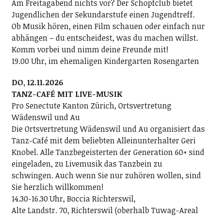
Am Freitagabend nichts vor? Der Schopfclub bietet
Jugendlichen der Sekundarstufe einen Jugendtreff.
Ob Musik hören, einen Film schauen oder einfach nur
abhängen – du entscheidest, was du machen willst.
Komm vorbei und nimm deine Freunde mit!
19.00 Uhr, im ehemaligen Kindergarten Rosengarten
DO, 12.11.2026
TANZ-CAFÉ MIT LIVE-MUSIK
Pro Senectute Kanton Zürich, Ortsvertretung
Wädenswil und Au
Die Ortsvertretung Wädenswil und Au organisiert das
Tanz-Café mit dem beliebten Alleinunterhalter Geri
Knobel. Alle Tanzbegeisterten der Generation 60+ sind
eingeladen, zu Livemusik das Tanzbein zu
schwingen. Auch wenn Sie nur zuhören wollen, sind
Sie herzlich willkommen!
14.30-16.30 Uhr, Boccia Richterswil,
Alte Landstr. 70, Richterswil (oberhalb Tuwag-Areal