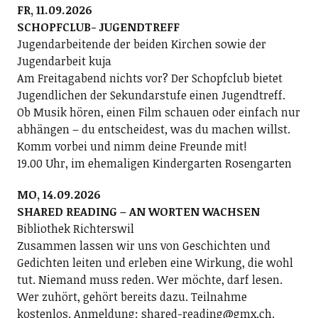
FR, 11.09.2026
SCHOPFCLUB- JUGENDTREFF
Jugendarbeitende der beiden Kirchen sowie der
Jugendarbeit kuja
Am Freitagabend nichts vor? Der Schopfclub bietet
Jugendlichen der Sekundarstufe einen Jugendtreff.
Ob Musik hören, einen Film schauen oder einfach nur
abhängen – du entscheidest, was du machen willst.
Komm vorbei und nimm deine Freunde mit!
19.00 Uhr, im ehemaligen Kindergarten Rosengarten
MO, 14.09.2026
SHARED READING – AN WORTEN WACHSEN
Bibliothek Richterswil
Zusammen lassen wir uns von Geschichten und
Gedichten leiten und erleben eine Wirkung, die wohl
tut. Niemand muss reden. Wer möchte, darf lesen.
Wer zuhört, gehört bereits dazu. Teilnahme
kostenlos. Anmeldung: shared-reading@gmx.ch.