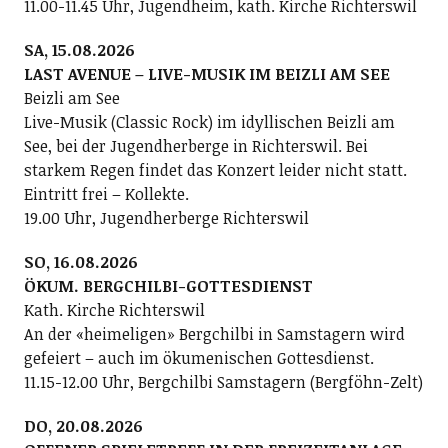
11.00-11.45 Uhr, Jugendheim, kath. Kirche Richterswil
SA, 15.08.2026
LAST AVENUE – LIVE-MUSIK IM BEIZLI AM SEE
Beizli am See
Live-Musik (Classic Rock) im idyllischen Beizli am
See, bei der Jugendherberge in Richterswil. Bei
starkem Regen findet das Konzert leider nicht statt.
Eintritt frei – Kollekte.
19.00 Uhr, Jugendherberge Richterswil
SO, 16.08.2026
ÖKUM. BERGCHILBI-GOTTESDIENST
Kath. Kirche Richterswil
An der «heimeligen» Bergchilbi in Samstagern wird
gefeiert – auch im ökumenischen Gottesdienst.
11.15-12.00 Uhr, Bergchilbi Samstagern (Bergföhn-Zelt)
DO, 20.08.2026