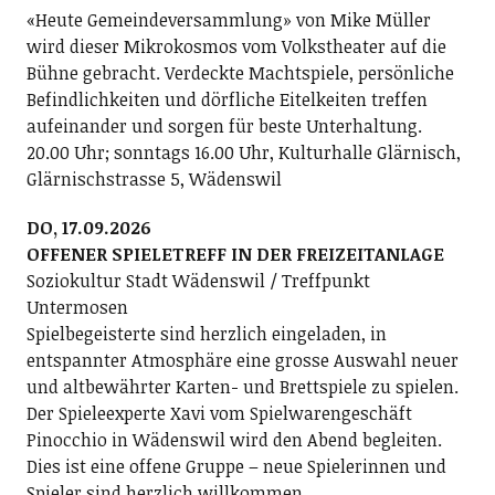
«Heute Gemeindeversammlung» von Mike Müller
wird dieser Mikrokosmos vom Volkstheater auf die
Bühne gebracht. Verdeckte Machtspiele, persönliche
Befindlichkeiten und dörfliche Eitelkeiten treffen
aufeinander und sorgen für beste Unterhaltung.
20.00 Uhr; sonntags 16.00 Uhr, Kulturhalle Glärnisch,
Glärnischstrasse 5, Wädenswil
DO, 17.09.2026
OFFENER SPIELETREFF IN DER FREIZEITANLAGE
Soziokultur Stadt Wädenswil / Treffpunkt
Untermosen
Spielbegeisterte sind herzlich eingeladen, in
entspannter Atmosphäre eine grosse Auswahl neuer
und altbewährter Karten- und Brettspiele zu spielen.
Der Spieleexperte Xavi vom Spielwarengeschäft
Pinocchio in Wädenswil wird den Abend begleiten.
Dies ist eine offene Gruppe – neue Spielerinnen und
Spieler sind herzlich willkommen.