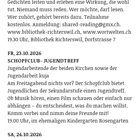
Gedichten leiten und erleben eine Wirkung, die wohl
tut. Niemand muss reden. Wer möchte, darf lesen.
Wer zuhört, gehört bereits dazu. Teilnahme
kostenlos. Anmeldung: shared-reading@gmx.ch.
www.bibliothek-richterswil.ch, www.wortwelten.ch
19.30 Uhr, Bibliothek Richterswil, Dorfstrasse 7
FR, 23.10.2026
SCHOPFCLUB- JUGENDTREFF
Jugendarbeitende der beiden Kirchen sowie der
Jugendarbeit kuja
Am Freitagabend nichts vor? Der Schopfclub bietet
Jugendlichen der Sekundarstufe einen Jugendtreff.
Ob Musik hören, einen Film schauen oder einfach nur
abhängen – du entscheidest, was du machen willst.
Komm vorbei und nimm deine Freunde mit!
19.00 Uhr, im ehemaligen Kindergarten Rosengarten
SA, 24.10.2026