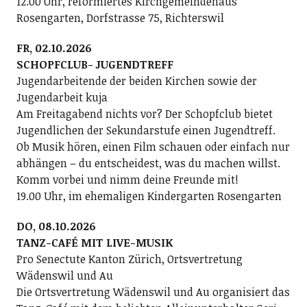
12.00 Uhr, reformiertes Kirchgemeindehaus
Rosengarten, Dorfstrasse 75, Richterswil
FR, 02.10.2026
SCHOPFCLUB- JUGENDTREFF
Jugendarbeitende der beiden Kirchen sowie der
Jugendarbeit kuja
Am Freitagabend nichts vor? Der Schopfclub bietet
Jugendlichen der Sekundarstufe einen Jugendtreff.
Ob Musik hören, einen Film schauen oder einfach nur
abhängen – du entscheidest, was du machen willst.
Komm vorbei und nimm deine Freunde mit!
19.00 Uhr, im ehemaligen Kindergarten Rosengarten
DO, 08.10.2026
TANZ-CAFÉ MIT LIVE-MUSIK
Pro Senectute Kanton Zürich, Ortsvertretung
Wädenswil und Au
Die Ortsvertretung Wädenswil und Au organisiert das