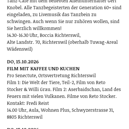
Tanz-Café mit dem beliebten Alleinunterhalter Geri
Knobel. Alle Tanzbegeisterten der Generation 60+ sind
eingeladen, zu Livemusik das Tanzbein zu
schwingen. Auch wenn Sie nur zuhören wollen, sind
Sie herzlich willkommen!
14.30-16.30 Uhr, Boccia Richterswil,
Alte Landstr. 70, Richterswil (oberhalb Tuwag-Areal
Wädenswil)
DO, 15.10.2026
FILM MIT KAFFEE UND KUCHEN
Pro Senectute, Ortsvertretung Richterswil
Film 1: Die Welt der Tiere, Teil-2, Film von Reto
Stocker & Willi Grau. Film 2: Aserbaidschan, Land des
Feuers mit vielen Vulkanen. Filme von Reto Stocker.
Kontakt: Fredi Reist
14.00 Uhr, Aula, Wohnen Plus, Schwyzerstrasse 31,
8805 Richterswil