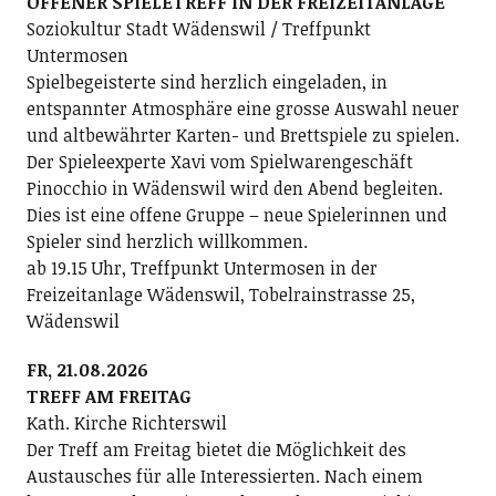
OFFENER SPIELETREFF IN DER FREIZEITANLAGE
Soziokultur Stadt Wädenswil / Treffpunkt
Untermosen
Spielbegeisterte sind herzlich eingeladen, in
entspannter Atmosphäre eine grosse Auswahl neuer
und altbewährter Karten- und Brettspiele zu spielen.
Der Spieleexperte Xavi vom Spielwarengeschäft
Pinocchio in Wädenswil wird den Abend begleiten.
Dies ist eine offene Gruppe – neue Spielerinnen und
Spieler sind herzlich willkommen.
ab 19.15 Uhr, Treffpunkt Untermosen in der
Freizeitanlage Wädenswil, Tobelrainstrasse 25,
Wädenswil
FR, 21.08.2026
TREFF AM FREITAG
Kath. Kirche Richterswil
Der Treff am Freitag bietet die Möglichkeit des
Austausches für alle Interessierten. Nach einem