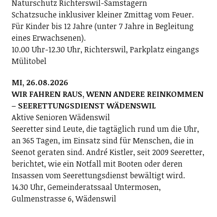
Naturschutz Richterswil-Samstagern
Schatzsuche inklusiver kleiner Zmittag vom Feuer.
Für Kinder bis 12 Jahre (unter 7 Jahre in Begleitung
eines Erwachsenen).
10.00 Uhr-12.30 Uhr, Richterswil, Parkplatz eingangs
Mülitobel
MI, 26.08.2026
WIR FAHREN RAUS, WENN ANDERE REINKOMMEN
– SEERETTUNGSDIENST WÄDENSWIL
Aktive Senioren Wädenswil
Seeretter sind Leute, die tagtäglich rund um die Uhr,
an 365 Tagen, im Einsatz sind für Menschen, die in
Seenot geraten sind. André Kistler, seit 2009 Seeretter,
berichtet, wie ein Notfall mit Booten oder deren
Insassen vom Seerettungsdienst bewältigt wird.
14.30 Uhr, Gemeinderatssaal Untermosen,
Gulmenstrasse 6, Wädenswil