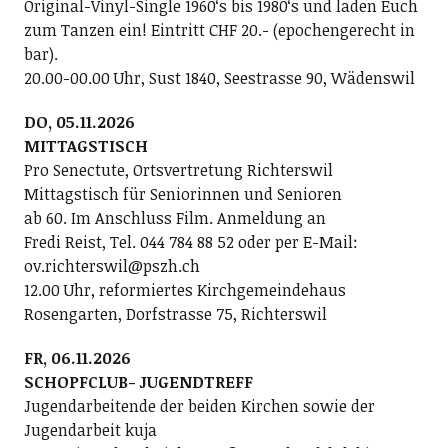
Original-Vinyl-Single 1960ʻs bis 1980ʻs und laden Euch
zum Tanzen ein! Eintritt CHF 20.- (epochengerecht in
bar).
20.00-00.00 Uhr, Sust 1840, Seestrasse 90, Wädenswil
DO, 05.11.2026
MITTAGSTISCH
Pro Senectute, Ortsvertretung Richterswil
Mittagstisch für Seniorinnen und Senioren
ab 60. Im Anschluss Film. Anmeldung an
Fredi Reist, Tel. 044 784 88 52 oder per E-Mail:
ov.richterswil@pszh.ch
12.00 Uhr, reformiertes Kirchgemeindehaus
Rosengarten, Dorfstrasse 75, Richterswil
FR, 06.11.2026
SCHOPFCLUB- JUGENDTREFF
Jugendarbeitende der beiden Kirchen sowie der
Jugendarbeit kuja