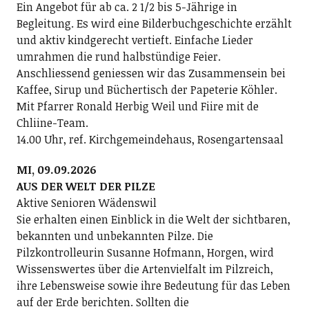
Ein Angebot für ab ca. 2 1/2 bis 5-Jährige in
Begleitung. Es wird eine Bilderbuchgeschichte erzählt
und aktiv kindgerecht vertieft. Einfache Lieder
umrahmen die rund halbstündige Feier.
Anschliessend geniessen wir das Zusammensein bei
Kaffee, Sirup und Büchertisch der Papeterie Köhler.
Mit Pfarrer Ronald Herbig Weil und Fiire mit de
Chliine-Team.
14.00 Uhr, ref. Kirchgemeindehaus, Rosengartensaal
MI, 09.09.2026
AUS DER WELT DER PILZE
Aktive Senioren Wädenswil
Sie erhalten einen Einblick in die Welt der sichtbaren,
bekannten und unbekannten Pilze. Die
Pilzkontrolleurin Susanne Hofmann, Horgen, wird
Wissenswertes über die Artenvielfalt im Pilzreich,
ihre Lebensweise sowie ihre Bedeutung für das Leben
auf der Erde berichten. Sollten die