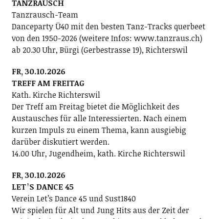
TANZRAUSCH
Tanzrausch-Team
Danceparty Ü40 mit den besten Tanz-Tracks querbeet
von den 1950-2026 (weitere Infos: www.tanzraus.ch)
ab 20.30 Uhr, Bürgi (Gerbestrasse 19), Richterswil
FR, 30.10.2026
TREFF AM FREITAG
Kath. Kirche Richterswil
Der Treff am Freitag bietet die Möglichkeit des
Austausches für alle Interessierten. Nach einem
kurzen Impuls zu einem Thema, kann ausgiebig
darüber diskutiert werden.
14.00 Uhr, Jugendheim, kath. Kirche Richterswil
FR, 30.10.2026
LETʼS DANCE 45
Verein Letʼs Dance 45 und Sust1840
Wir spielen für Alt und Jung Hits aus der Zeit der