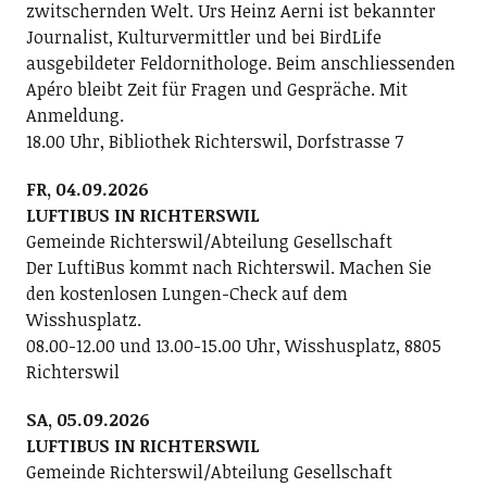
zwitschernden Welt. Urs Heinz Aerni ist bekannter
Journalist, Kulturvermittler und bei BirdLife
ausgebildeter Feldornithologe. Beim anschliessenden
Apéro bleibt Zeit für Fragen und Gespräche. Mit
Anmeldung.
18.00 Uhr, Bibliothek Richterswil, Dorfstrasse 7
FR, 04.09.2026
LUFTIBUS IN RICHTERSWIL
Gemeinde Richterswil/Abteilung Gesellschaft
Der LuftiBus kommt nach Richterswil. Machen Sie
den kostenlosen Lungen-Check auf dem
Wisshusplatz.
08.00-12.00 und 13.00-15.00 Uhr, Wisshusplatz, 8805
Richterswil
SA, 05.09.2026
LUFTIBUS IN RICHTERSWIL
Gemeinde Richterswil/Abteilung Gesellschaft