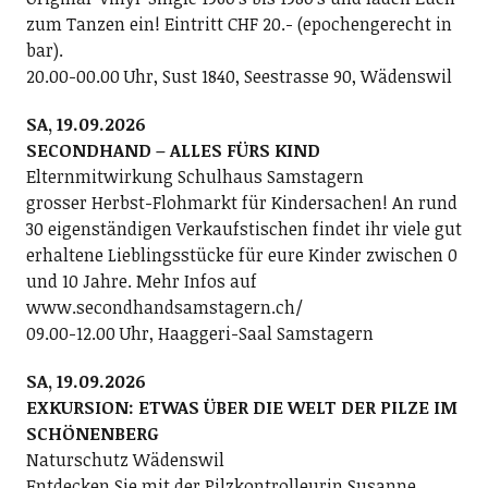
zum Tanzen ein! Eintritt CHF 20.- (epochengerecht in
bar).
20.00-00.00 Uhr, Sust 1840, Seestrasse 90, Wädenswil
SA, 19.09.2026
SECONDHAND – ALLES FÜRS KIND
Elternmitwirkung Schulhaus Samstagern
grosser Herbst-Flohmarkt für Kindersachen! An rund
30 eigenständigen Verkaufstischen findet ihr viele gut
erhaltene Lieblingsstücke für eure Kinder zwischen 0
und 10 Jahre. Mehr Infos auf
www.secondhandsamstagern.ch/
09.00-12.00 Uhr, Haaggeri-Saal Samstagern
SA, 19.09.2026
EXKURSION: ETWAS ÜBER DIE WELT DER PILZE IM
SCHÖNENBERG
Naturschutz Wädenswil
Entdecken Sie mit der Pilzkontrolleurin Susanne