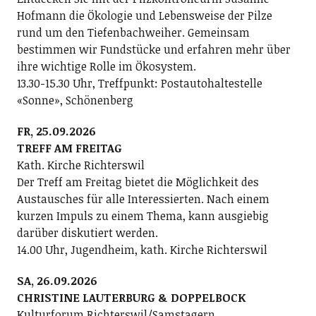
Hofmann die Ökologie und Lebensweise der Pilze
rund um den Tiefenbachweiher. Gemeinsam
bestimmen wir Fundstücke und erfahren mehr über
ihre wichtige Rolle im Ökosystem.
13.30-15.30 Uhr, Treffpunkt: Postautohaltestelle
«Sonne», Schönenberg
FR, 25.09.2026
TREFF AM FREITAG
Kath. Kirche Richterswil
Der Treff am Freitag bietet die Möglichkeit des
Austausches für alle Interessierten. Nach einem
kurzen Impuls zu einem Thema, kann ausgiebig
darüber diskutiert werden.
14.00 Uhr, Jugendheim, kath. Kirche Richterswil
SA, 26.09.2026
CHRISTINE LAUTERBURG & DOPPELBOCK
Kulturforum Richterswil/Samstagern