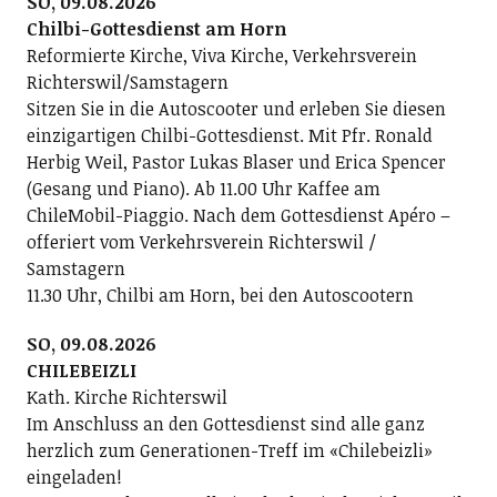
SO, 09.08.2026
Chilbi-Gottesdienst am Horn
Reformierte Kirche, Viva Kirche, Verkehrsverein
Richterswil/Samstagern
Sitzen Sie in die Autoscooter und erleben Sie diesen
einzigartigen Chilbi-Gottesdienst. Mit Pfr. Ronald
Herbig Weil, Pastor Lukas Blaser und Erica Spencer
(Gesang und Piano). Ab 11.00 Uhr Kaffee am
ChileMobil-Piaggio. Nach dem Gottesdienst Apéro –
offeriert vom Verkehrsverein Richterswil /
Samstagern
11.30 Uhr, Chilbi am Horn, bei den Autoscootern
SO, 09.08.2026
CHILEBEIZLI
Kath. Kirche Richterswil
Im Anschluss an den Gottesdienst sind alle ganz
herzlich zum Generationen-Treff im «Chilebeizli»
eingeladen!