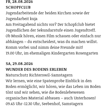
FR, 28.08.2026
SCHOPFCLUB
Jugendarbeitende der beiden Kirchen sowie der
Jugendarbeit kuja
Am Freitagabend nichts vor? Der Schopfclub bietet
Jugendlichen der Sekundarstufe einen Jugendtreff.
Ob Musik hören, einen Film schauen oder einfach nur
abhängen – du entscheidest, was du machen willst.
Komm vorbei und nimm deine Freunde mit!
19.00 Uhr, im ehemaligen Kindergarten Rosengarten
SA, 29.08.2026
WUNDER DES BODENS ERLEBEN
Naturschutz Richterswil-Samstagern
Wir lernen, wie eine Spatenprobe Einblick in den
Boden ermöglicht, wir hören, wie das Leben im Boden
tönt und wir sehen, wie die Bodenlebewesen
organisches Material abbauen – auch Unterhosen!
09.45 Uhr-12.30 Uhr, Seebenhof, Samstagern