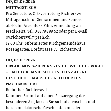
DO, 03.09.2026
MITTAGSTISCH
Pro Senectute, Ortsvertretung Richterswil
Mittagstisch für Seniorinnen und Senioren
ab 60. Im Anschluss Film. Anmeldung an
Fredi Reist, Tel. 044 784 88 52 oder per E-Mail:
ov.richterswil@pszh.ch
12.00 Uhr, reformiertes Kirchgemeindehaus
Rosengarten, Dorfstrasse 75, Richterswil
DO, 03.09.2026
EIN ABENDSPAZIERGANG IN DIE WELT DER VÖGEL
– ENTDECKEN SIE MIT URS HEINZ AERNI
GESCHICHTEN AUS DER GEFIEDERTEN
NACHBARSCHAFT
Bibliothek Richterswil
Kommen Sie mit auf einen Spaziergang der
besonderen Art, lassen Sie sich überraschen und
hören anekdotische Geschichten aus der