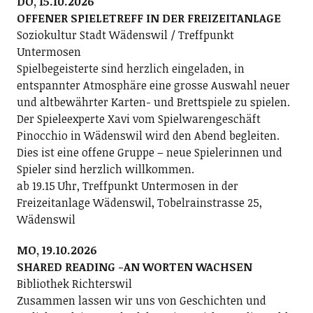
DO, 15.10.2026
OFFENER SPIELETREFF IN DER FREIZEITANLAGE
Soziokultur Stadt Wädenswil / Treffpunkt
Untermosen
Spielbegeisterte sind herzlich eingeladen, in
entspannter Atmosphäre eine grosse Auswahl neuer
und altbewährter Karten- und Brettspiele zu spielen.
Der Spieleexperte Xavi vom Spielwarengeschäft
Pinocchio in Wädenswil wird den Abend begleiten.
Dies ist eine offene Gruppe – neue Spielerinnen und
Spieler sind herzlich willkommen.
ab 19.15 Uhr, Treffpunkt Untermosen in der
Freizeitanlage Wädenswil, Tobelrainstrasse 25,
Wädenswil
MO, 19.10.2026
SHARED READING -AN WORTEN WACHSEN
Bibliothek Richterswil
Zusammen lassen wir uns von Geschichten und