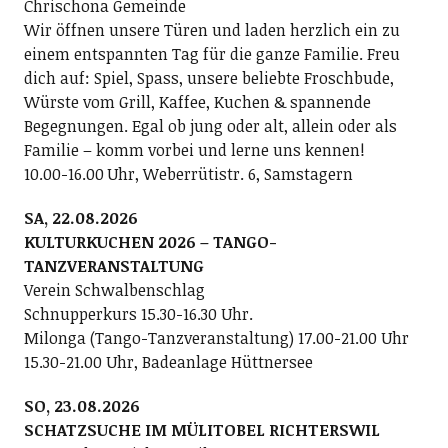
Chrischona Gemeinde
Wir öffnen unsere Türen und laden herzlich ein zu
einem entspannten Tag für die ganze Familie. Freu
dich auf: Spiel, Spass, unsere beliebte Froschbude,
Würste vom Grill, Kaffee, Kuchen & spannende
Begegnungen. Egal ob jung oder alt, allein oder als
Familie – komm vorbei und lerne uns kennen!
10.00-16.00 Uhr, Weberrütistr. 6, Samstagern
SA, 22.08.2026
KULTURKUCHEN 2026 – TANGO-
TANZVERANSTALTUNG
Verein Schwalbenschlag
Schnupperkurs 15.30-16.30 Uhr.
Milonga (Tango-Tanzveranstaltung) 17.00-21.00 Uhr
15.30-21.00 Uhr, Badeanlage Hüttnersee
SO, 23.08.2026
SCHATZSUCHE IM MÜLITOBEL RICHTERSWIL