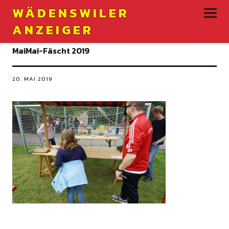
WÄDENSWILER
ANZEIGER
MaiMai-Fäscht 2019
20. MAI 2019