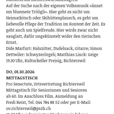
Auf der Suche nach der eigenen Volksmusik «ännet
em bluemete Tröögli». Hier geht es nicht um
Heimatkitsch oder Skihüttenplausch, es geht um
liebevolle Pflege der Tradition im Kontext der Zeit. Es
geht auch um Spielfreude. Hier wirds zwar nicht
sauglatt, dafür ungekünstelt wider den tierischen
Ernst.
Dide Marfurt: Halszitter, Dudelsack, Gitarre; ­Simon
Dettwiler: Schwyzerörgeli; Matthias Linck: Geige
19.30 Uhr, Kulturkeller Preisig, Richterswil
DO, 01.10.2026
MITTAGSTISCH
Pro Senectute, Ortsvertretung Richterswil
Mittagstisch für Seniorinnen und Senioren
ab 60. Im Anschluss Film. Anmeldung an
Fredi Reist, Tel. 044 784 88 52 oder per E-Mail:
ov.richterswil@pszh.ch