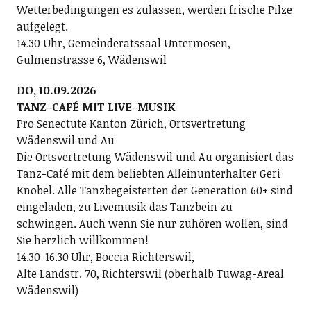
Wetterbedingungen es zulassen, werden frische Pilze
aufgelegt.
14.30 Uhr, Gemeinderatssaal Untermosen,
Gulmenstrasse 6, Wädenswil
DO, 10.09.2026
TANZ-CAFÉ MIT LIVE-MUSIK
Pro Senectute Kanton Zürich, Ortsvertretung
Wädenswil und Au
Die Ortsvertretung Wädenswil und Au organisiert das
Tanz-Café mit dem beliebten Alleinunterhalter Geri
Knobel. Alle Tanzbegeisterten der Generation 60+ sind
eingeladen, zu Livemusik das Tanzbein zu
schwingen. Auch wenn Sie nur zuhören wollen, sind
Sie herzlich willkommen!
14.30-16.30 Uhr, Boccia Richterswil,
Alte Landstr. 70, Richterswil (oberhalb Tuwag-Areal
Wädenswil)