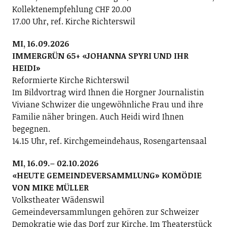
Kollektenempfehlung CHF 20.00
17.00 Uhr, ref. Kirche Richterswil
MI, 16.09.2026
IMMERGRÜN 65+ «JOHANNA SPYRI UND IHR
HEIDI»
Reformierte Kirche Richterswil
Im Bildvortrag wird Ihnen die Horgner Journalistin
Viviane Schwizer die ungewöhnliche Frau und ihre
Familie näher bringen. Auch Heidi wird Ihnen
begegnen.
14.15 Uhr, ref. Kirchgemeindehaus, Rosengartensaal
MI, 16.09.– 02.10.2026
«HEUTE GEMEINDEVERSAMMLUNG» KOMÖDIE
VON MIKE MÜLLER
Volkstheater Wädenswil
Gemeindeversammlungen gehören zur Schweizer
Demokratie wie das Dorf zur Kirche. Im Theaterstück