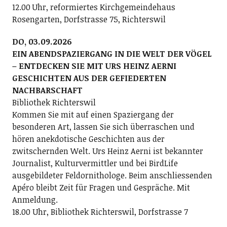
12.00 Uhr, reformiertes Kirchgemeindehaus
Rosengarten, Dorfstrasse 75, Richterswil
DO, 03.09.2026
EIN ABENDSPAZIERGANG IN DIE WELT DER VÖGEL
– ENTDECKEN SIE MIT URS HEINZ AERNI
GESCHICHTEN AUS DER GEFIEDERTEN
NACHBARSCHAFT
Bibliothek Richterswil
Kommen Sie mit auf einen Spaziergang der
besonderen Art, lassen Sie sich überraschen und
hören anekdotische Geschichten aus der
zwitschernden Welt. Urs Heinz Aerni ist bekannter
Journalist, Kulturvermittler und bei BirdLife
ausgebildeter Feldornithologe. Beim anschliessenden
Apéro bleibt Zeit für Fragen und Gespräche. Mit
Anmeldung.
18.00 Uhr, Bibliothek Richterswil, Dorfstrasse 7