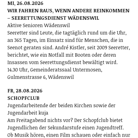
MI, 26.08.2026
WIR FAHREN RAUS, WENN ANDERE REINKOMMEN
– SEERETTUNGSDIENST WÄDENSWIL
Aktive Senioren Wädenswil
Seeretter sind Leute, die tagtäglich rund um die Uhr,
an 365 Tagen, im Einsatz sind für Menschen, die in
Seenot geraten sind. André Kistler, seit 2009 Seeretter,
berichtet, wie ein Notfall mit Booten oder deren
Insassen vom Seerettungsdienst bewältigt wird.
14.30 Uhr, Gemeinderatssaal Untermosen,
Gulmenstrasse 6, Wädenswil
FR, 28.08.2026
SCHOPFCLUB
Jugendarbeitende der beiden Kirchen sowie der
Jugendarbeit kuja
Am Freitagabend nichts vor? Der Schopfclub bietet
Jugendlichen der Sekundarstufe einen Jugendtreff.
Ob Musik hören, einen Film schauen oder einfach nur