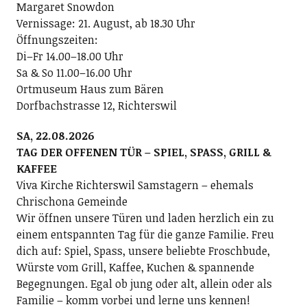
Margaret Snowdon
Vernissage: 21. August, ab 18.30 Uhr
Öffnungszeiten:
Di–Fr 14.00–18.00 Uhr
Sa & So 11.00–16.00 Uhr
Ortmuseum Haus zum Bären
Dorfbachstrasse 12, Richterswil
SA, 22.08.2026
TAG DER OFFENEN TÜR – SPIEL, SPASS, GRILL &
KAFFEE
Viva Kirche Richterswil Samstagern – ehemals
Chrischona Gemeinde
Wir öffnen unsere Türen und laden herzlich ein zu
einem entspannten Tag für die ganze Familie. Freu
dich auf: Spiel, Spass, unsere beliebte Froschbude,
Würste vom Grill, Kaffee, Kuchen & spannende
Begegnungen. Egal ob jung oder alt, allein oder als
Familie – komm vorbei und lerne uns kennen!