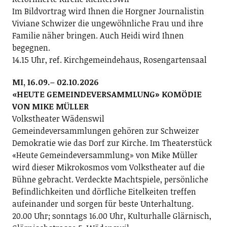
Im Bildvortrag wird Ihnen die Horgner Journalistin
Viviane Schwizer die ungewöhnliche Frau und ihre
Familie näher bringen. Auch Heidi wird Ihnen
begegnen.
14.15 Uhr, ref. Kirchgemeindehaus, Rosengartensaal
MI, 16.09.– 02.10.2026
«HEUTE GEMEINDEVERSAMMLUNG» KOMÖDIE
VON MIKE MÜLLER
Volkstheater Wädenswil
Gemeindeversammlungen gehören zur Schweizer
Demokratie wie das Dorf zur Kirche. Im Theaterstück
«Heute Gemeindeversammlung» von Mike Müller
wird dieser Mikrokosmos vom Volkstheater auf die
Bühne gebracht. Verdeckte Machtspiele, persönliche
Befindlichkeiten und dörfliche Eitelkeiten treffen
aufeinander und sorgen für beste Unterhaltung.
20.00 Uhr; sonntags 16.00 Uhr, Kulturhalle Glärnisch,