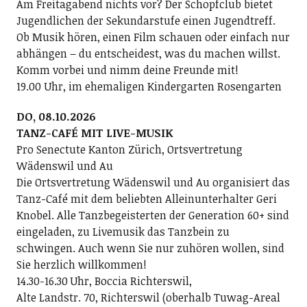
Am Freitagabend nichts vor? Der Schopfclub bietet
Jugendlichen der Sekundarstufe einen Jugendtreff.
Ob Musik hören, einen Film schauen oder einfach nur
abhängen – du entscheidest, was du machen willst.
Komm vorbei und nimm deine Freunde mit!
19.00 Uhr, im ehemaligen Kindergarten Rosengarten
DO, 08.10.2026
TANZ-CAFÉ MIT LIVE-MUSIK
Pro Senectute Kanton Zürich, Ortsvertretung
Wädenswil und Au
Die Ortsvertretung Wädenswil und Au organisiert das
Tanz-Café mit dem beliebten Alleinunterhalter Geri
Knobel. Alle Tanzbegeisterten der Generation 60+ sind
eingeladen, zu Livemusik das Tanzbein zu
schwingen. Auch wenn Sie nur zuhören wollen, sind
Sie herzlich willkommen!
14.30-16.30 Uhr, Boccia Richterswil,
Alte Landstr. 70, Richterswil (oberhalb Tuwag-Areal