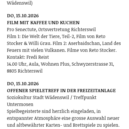
Wädenswil)
DO, 15.10.2026
FILM MIT KAFFEE UND KUCHEN
Pro Senectute, Ortsvertretung Richterswil
Film 1: Die Welt der Tiere, Teil-2, Film von Reto
Stocker & Willi Grau. Film 2: Aserbaidschan, Land des
Feuers mit vielen Vulkanen. Filme von Reto Stocker.
Kontakt: Fredi Reist
14.00 Uhr, Aula, Wohnen Plus, Schwyzerstrasse 31,
8805 Richterswil
DO, 15.10.2026
OFFENER SPIELETREFF IN DER FREIZEITANLAGE
Soziokultur Stadt Wädenswil / Treffpunkt
Untermosen
Spielbegeisterte sind herzlich eingeladen, in
entspannter Atmosphäre eine grosse Auswahl neuer
und altbewährter Karten- und Brettspiele zu spielen.