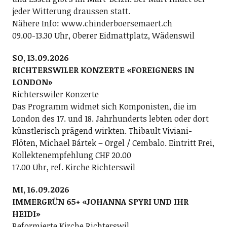
jeder Witterung draussen statt.
Nähere Info: www.chinderboersemaert.ch
09.00-13.30 Uhr, Oberer Eidmattplatz, Wädenswil
SO, 13.09.2026
RICHTERSWILER KONZERTE «FOREIGNERS IN
LONDON»
Richterswiler Konzerte
Das Programm widmet sich Komponisten, die im
London des 17. und 18. Jahrhunderts lebten oder dort
künstlerisch prägend wirkten. Thibault Viviani-
Flöten, Michael Bártek – Orgel / Cembalo. Eintritt Frei,
Kollektenempfehlung CHF 20.00
17.00 Uhr, ref. Kirche Richterswil
MI, 16.09.2026
IMMERGRÜN 65+ «JOHANNA SPYRI UND IHR
HEIDI»
Reformierte Kirche Richterswil