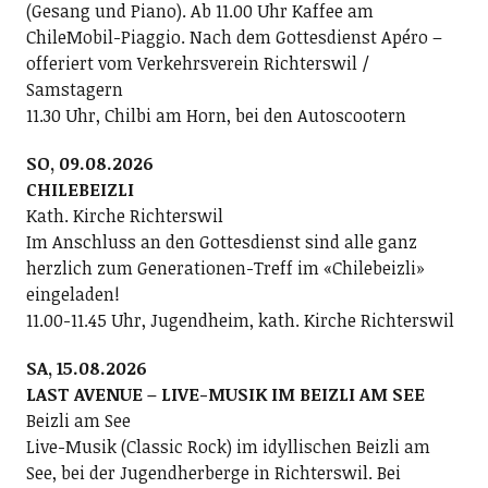
(Gesang und Piano). Ab 11.00 Uhr Kaffee am
ChileMobil-Piaggio. Nach dem Gottesdienst Apéro –
offeriert vom Verkehrsverein Richterswil /
Samstagern
11.30 Uhr, Chilbi am Horn, bei den Autoscootern
SO, 09.08.2026
CHILEBEIZLI
Kath. Kirche Richterswil
Im Anschluss an den Gottesdienst sind alle ganz
herzlich zum Generationen-Treff im «Chilebeizli»
eingeladen!
11.00-11.45 Uhr, Jugendheim, kath. Kirche Richterswil
SA, 15.08.2026
LAST AVENUE – LIVE-MUSIK IM BEIZLI AM SEE
Beizli am See
Live-Musik (Classic Rock) im idyllischen Beizli am
See, bei der Jugendherberge in Richterswil. Bei