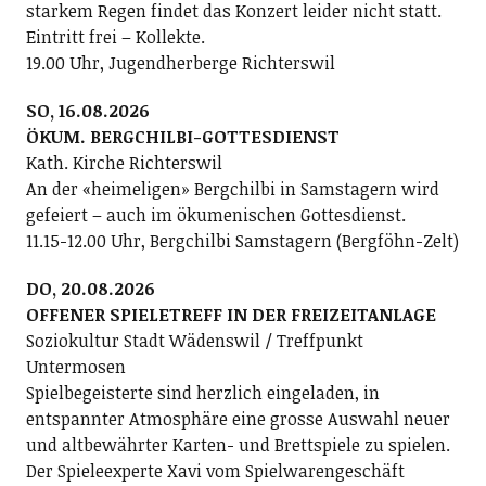
starkem Regen findet das Konzert leider nicht statt.
Eintritt frei – Kollekte.
19.00 Uhr, Jugendherberge Richterswil
SO, 16.08.2026
ÖKUM. BERGCHILBI-GOTTESDIENST
Kath. Kirche Richterswil
An der «heimeligen» Bergchilbi in Samstagern wird
gefeiert – auch im ökumenischen Gottesdienst.
11.15-12.00 Uhr, Bergchilbi Samstagern (Bergföhn-Zelt)
DO, 20.08.2026
OFFENER SPIELETREFF IN DER FREIZEITANLAGE
Soziokultur Stadt Wädenswil / Treffpunkt
Untermosen
Spielbegeisterte sind herzlich eingeladen, in
entspannter Atmosphäre eine grosse Auswahl neuer
und altbewährter Karten- und Brettspiele zu spielen.
Der Spieleexperte Xavi vom Spielwarengeschäft