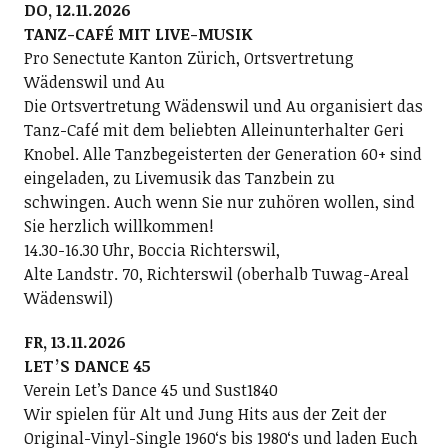
DO, 12.11.2026
TANZ-CAFÉ MIT LIVE-MUSIK
Pro Senectute Kanton Zürich, Ortsvertretung
Wädenswil und Au
Die Ortsvertretung Wädenswil und Au organisiert das
Tanz-Café mit dem beliebten Alleinunterhalter Geri
Knobel. Alle Tanzbegeisterten der Generation 60+ sind
eingeladen, zu Livemusik das Tanzbein zu
schwingen. Auch wenn Sie nur zuhören wollen, sind
Sie herzlich willkommen!
14.30-16.30 Uhr, Boccia Richterswil,
Alte Landstr. 70, Richterswil (oberhalb Tuwag-Areal
Wädenswil)
FR, 13.11.2026
LETʼS DANCE 45
Verein Letʼs Dance 45 und Sust1840
Wir spielen für Alt und Jung Hits aus der Zeit der
Original-Vinyl-Single 1960ʻs bis 1980ʻs und laden Euch