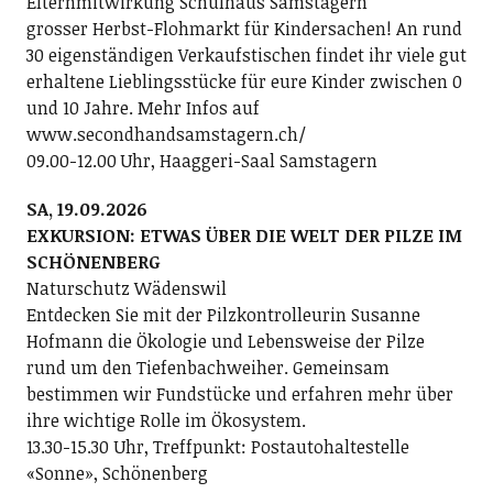
Elternmitwirkung Schulhaus Samstagern
grosser Herbst-Flohmarkt für Kindersachen! An rund
30 eigenständigen Verkaufstischen findet ihr viele gut
erhaltene Lieblingsstücke für eure Kinder zwischen 0
und 10 Jahre. Mehr Infos auf
www.secondhandsamstagern.ch/
09.00-12.00 Uhr, Haaggeri-Saal Samstagern
SA, 19.09.2026
EXKURSION: ETWAS ÜBER DIE WELT DER PILZE IM
SCHÖNENBERG
Naturschutz Wädenswil
Entdecken Sie mit der Pilzkontrolleurin Susanne
Hofmann die Ökologie und Lebensweise der Pilze
rund um den Tiefenbachweiher. Gemeinsam
bestimmen wir Fundstücke und erfahren mehr über
ihre wichtige Rolle im Ökosystem.
13.30-15.30 Uhr, Treffpunkt: Postautohaltestelle
«Sonne», Schönenberg