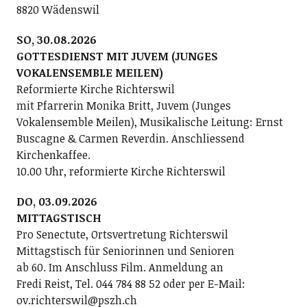
8820 Wädenswil
SO, 30.08.2026
GOTTESDIENST MIT JUVEM (JUNGES
VOKALENSEMBLE MEILEN)
Reformierte Kirche Richterswil
mit Pfarrerin Monika Britt, Juvem (Junges
Vokalensemble Meilen), Musikalische Leitung: Ernst
Buscagne & Carmen Reverdin. Anschliessend
Kirchenkaffee.
10.00 Uhr, reformierte Kirche Richterswil
DO, 03.09.2026
MITTAGSTISCH
Pro Senectute, Ortsvertretung Richterswil
Mittagstisch für Seniorinnen und Senioren
ab 60. Im Anschluss Film. Anmeldung an
Fredi Reist, Tel. 044 784 88 52 oder per E-Mail:
ov.richterswil@pszh.ch