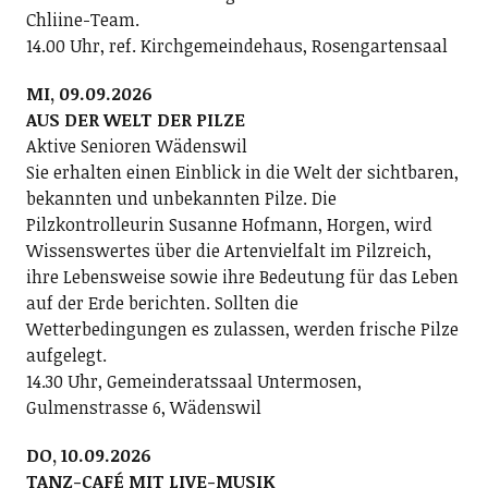
Chliine-Team.
14.00 Uhr, ref. Kirchgemeindehaus, Rosengartensaal
MI, 09.09.2026
AUS DER WELT DER PILZE
Aktive Senioren Wädenswil
Sie erhalten einen Einblick in die Welt der sichtbaren,
bekannten und unbekannten Pilze. Die
Pilzkontrolleurin Susanne Hofmann, Horgen, wird
Wissenswertes über die Artenvielfalt im Pilzreich,
ihre Lebensweise sowie ihre Bedeutung für das Leben
auf der Erde berichten. Sollten die
Wetterbedingungen es zulassen, werden frische Pilze
aufgelegt.
14.30 Uhr, Gemeinderatssaal Untermosen,
Gulmenstrasse 6, Wädenswil
DO, 10.09.2026
TANZ-CAFÉ MIT LIVE-MUSIK