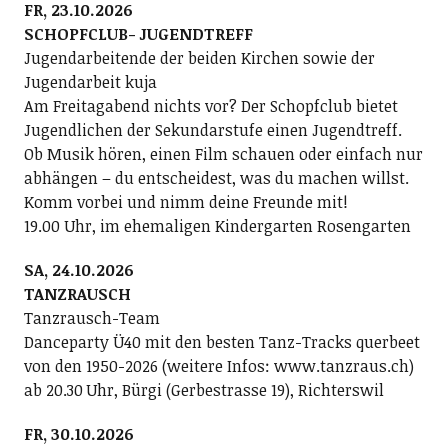
FR, 23.10.2026
SCHOPFCLUB- JUGENDTREFF
Jugendarbeitende der beiden Kirchen sowie der
Jugendarbeit kuja
Am Freitagabend nichts vor? Der Schopfclub bietet
Jugendlichen der Sekundarstufe einen Jugendtreff.
Ob Musik hören, einen Film schauen oder einfach nur
abhängen – du entscheidest, was du machen willst.
Komm vorbei und nimm deine Freunde mit!
19.00 Uhr, im ehemaligen Kindergarten Rosengarten
SA, 24.10.2026
TANZRAUSCH
Tanzrausch-Team
Danceparty Ü40 mit den besten Tanz-Tracks querbeet
von den 1950-2026 (weitere Infos: www.tanzraus.ch)
ab 20.30 Uhr, Bürgi (Gerbestrasse 19), Richterswil
FR, 30.10.2026