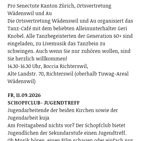
Pro Senectute Kanton Zürich, Ortsvertretung
Wädenswil und Au
Die Ortsvertretung Wädenswil und Au organisiert das
Tanz-Café mit dem beliebten Alleinunterhalter Geri
Knobel. Alle Tanzbegeisterten der Generation 60+ sind
eingeladen, zu Livemusik das Tanzbein zu
schwingen. Auch wenn Sie nur zuhören wollen, sind
Sie herzlich willkommen!
14.30-16.30 Uhr, Boccia Richterswil,
Alte Landstr. 70, Richterswil (oberhalb Tuwag-Areal
Wädenswil)
FR, 11.09.2026
SCHOPFCLUB- JUGENDTREFF
Jugendarbeitende der beiden Kirchen sowie der
Jugendarbeit kuja
Am Freitagabend nichts vor? Der Schopfclub bietet
Jugendlichen der Sekundarstufe einen Jugendtreff.
Ob Musik hören, einen Film schauen oder einfach nur