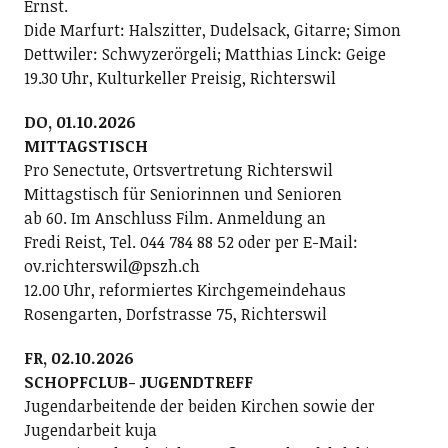
Ernst.
Dide Marfurt: Halszitter, Dudelsack, Gitarre; ­Simon
Dettwiler: Schwyzerörgeli; Matthias Linck: Geige
19.30 Uhr, Kulturkeller Preisig, Richterswil
DO, 01.10.2026
MITTAGSTISCH
Pro Senectute, Ortsvertretung Richterswil
Mittagstisch für Seniorinnen und Senioren
ab 60. Im Anschluss Film. Anmeldung an
Fredi Reist, Tel. 044 784 88 52 oder per E-Mail:
ov.richterswil@pszh.ch
12.00 Uhr, reformiertes Kirchgemeindehaus
Rosengarten, Dorfstrasse 75, Richterswil
FR, 02.10.2026
SCHOPFCLUB- JUGENDTREFF
Jugendarbeitende der beiden Kirchen sowie der
Jugendarbeit kuja