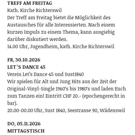
TREFF AM FREITAG
Kath. Kirche Richterswil
Der Treff am Freitag bietet die Möglichkeit des
Austausches für alle Interessierten. Nach einem
kurzen Impuls zu einem Thema, kann ausgiebig
darüber diskutiert werden.
14.00 Uhr, Jugendheim, kath. Kirche Richterswil
FR, 30.10.2026
LETʼS DANCE 45
Verein Letʼs Dance 45 und Sust1840
Wir spielen für Alt und Jung Hits aus der Zeit der
Original-Vinyl-Single 1960ʻs bis 1980ʻs und laden Euch
zum Tanzen ein! Eintritt CHF 20.- (epochengerecht in
bar).
20.00-00.00 Uhr, Sust 1840, Seestrasse 90, Wädenswil
DO, 05.11.2026
MITTAGSTISCH