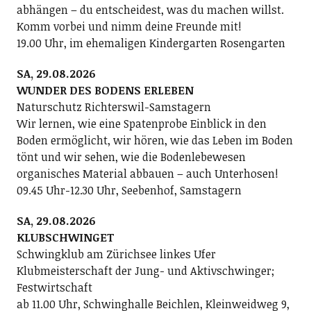
abhängen – du entscheidest, was du machen willst.
Komm vorbei und nimm deine Freunde mit!
19.00 Uhr, im ehemaligen Kindergarten Rosengarten
SA, 29.08.2026
WUNDER DES BODENS ERLEBEN
Naturschutz Richterswil-Samstagern
Wir lernen, wie eine Spatenprobe Einblick in den
Boden ermöglicht, wir hören, wie das Leben im Boden
tönt und wir sehen, wie die Bodenlebewesen
organisches Material abbauen – auch Unterhosen!
09.45 Uhr-12.30 Uhr, Seebenhof, Samstagern
SA, 29.08.2026
KLUBSCHWINGET
Schwingklub am Zürichsee linkes Ufer
Klubmeisterschaft der Jung- und Aktivschwinger;
Festwirtschaft
ab 11.00 Uhr, Schwinghalle Beichlen, Kleinweidweg 9,