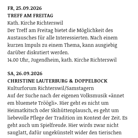
FR, 25.09.2026
TREFF AM FREITAG
Kath. Kirche Richterswil
Der Treff am Freitag bietet die Möglichkeit des
Austausches für alle Interessierten. Nach einem
kurzen Impuls zu einem Thema, kann ausgiebig
darüber diskutiert werden.
14.00 Uhr, Jugendheim, kath. Kirche Richterswil
SA, 26.09.2026
CHRISTINE LAUTERBURG & DOPPELBOCK
Kulturforum Richterswil/Samstagern
Auf der Suche nach der eigenen Volksmusik «ännet
em bluemete Tröögli». Hier geht es nicht um
Heimatkitsch oder Skihüttenplausch, es geht um
liebevolle Pflege der Tradition im Kontext der Zeit. Es
geht auch um Spielfreude. Hier wirds zwar nicht
sauglatt, dafür ungekünstelt wider den tierischen