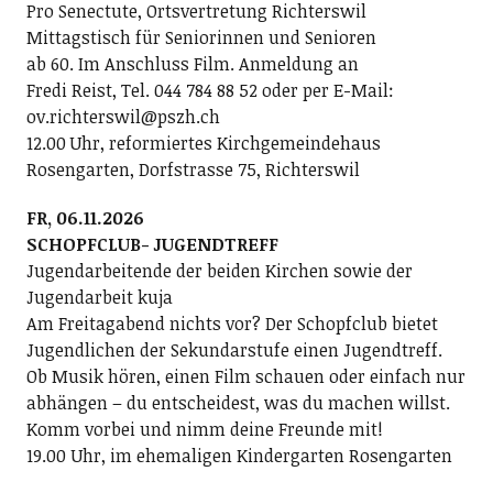
Pro Senectute, Ortsvertretung Richterswil
Mittagstisch für Seniorinnen und Senioren
ab 60. Im Anschluss Film. Anmeldung an
Fredi Reist, Tel. 044 784 88 52 oder per E-Mail:
ov.richterswil@pszh.ch
12.00 Uhr, reformiertes Kirchgemeindehaus
Rosengarten, Dorfstrasse 75, Richterswil
FR, 06.11.2026
SCHOPFCLUB- JUGENDTREFF
Jugendarbeitende der beiden Kirchen sowie der
Jugendarbeit kuja
Am Freitagabend nichts vor? Der Schopfclub bietet
Jugendlichen der Sekundarstufe einen Jugendtreff.
Ob Musik hören, einen Film schauen oder einfach nur
abhängen – du entscheidest, was du machen willst.
Komm vorbei und nimm deine Freunde mit!
19.00 Uhr, im ehemaligen Kindergarten Rosengarten