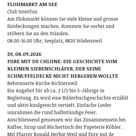
FLOHMARKT AM SEE
Club Interfun
Am Flohmarkt können Sie viele kleine und grosse
Entdeckungen machen. Kommen Sie vorbei und
stöbern Sie an den Ständen.
08.00-16.00 Uhr, Seeplatz, 8820 Wädenswil
DI, 08.09.2026
FIIRE MIT DE CHLIINE: DIE GESCHICHTE VOM
KLEINEN SIEBENSCHLÄFER, DER SEINE
SCHNUFFELDECKE NICHT HERGEBEN WOLLTE
Reformierte Kirche Richterswil
Ein Angebot für ab ca. 2 1/2 bis 5-Jährige in
Begleitung. Es wird eine Bilderbuchgeschichte erzählt
und aktiv kindgerecht vertieft. Einfache Lieder
umrahmen die rund halbstündige Feier.
Anschliessend geniessen wir das Zusammensein bei
Kaffee, Sirup und Büchertisch der Papeterie Köhler.
Mit Pfarrer Ronald Herbig Weil und Fiire mit de