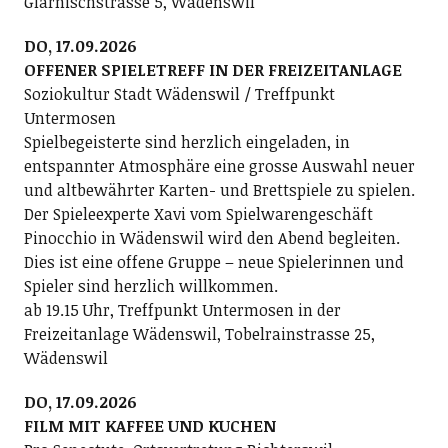
Glärnischstrasse 5, Wädenswil
DO, 17.09.2026
OFFENER SPIELETREFF IN DER FREIZEITANLAGE
Soziokultur Stadt Wädenswil / Treffpunkt
Untermosen
Spielbegeisterte sind herzlich eingeladen, in
entspannter Atmosphäre eine grosse Auswahl neuer
und altbewährter Karten- und Brettspiele zu spielen.
Der Spieleexperte Xavi vom Spielwarengeschäft
Pinocchio in Wädenswil wird den Abend begleiten.
Dies ist eine offene Gruppe – neue Spielerinnen und
Spieler sind herzlich willkommen.
ab 19.15 Uhr, Treffpunkt Untermosen in der
Freizeitanlage Wädenswil, Tobelrainstrasse 25,
Wädenswil
DO, 17.09.2026
FILM MIT KAFFEE UND KUCHEN