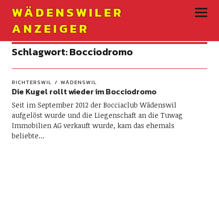
WÄDENSWILER
ANZEIGER
Schlagwort:
Bocciodromo
RICHTERSWIL
WÄDENSWIL
Die Kugel rollt wieder im Bocciodromo
Seit im September 2012 der Bocciaclub Wädenswil
aufgelöst wurde und die Liegenschaft an die Tuwag
Immobilien AG verkauft wurde, kam das ehemals
beliebte…