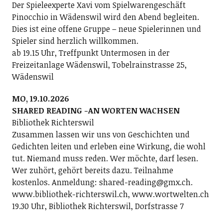
Der Spieleexperte Xavi vom Spielwarengeschäft
Pinocchio in Wädenswil wird den Abend begleiten.
Dies ist eine offene Gruppe – neue Spielerinnen und
Spieler sind herzlich willkommen.
ab 19.15 Uhr, Treffpunkt Untermosen in der
Freizeitanlage Wädenswil, Tobelrainstrasse 25,
Wädenswil
MO, 19.10.2026
SHARED READING -AN WORTEN WACHSEN
Bibliothek Richterswil
Zusammen lassen wir uns von Geschichten und
Gedichten leiten und erleben eine Wirkung, die wohl
tut. Niemand muss reden. Wer möchte, darf lesen.
Wer zuhört, gehört bereits dazu. Teilnahme
kostenlos. Anmeldung: shared-reading@gmx.ch.
www.bibliothek-richterswil.ch, www.wortwelten.ch
19.30 Uhr, Bibliothek Richterswil, Dorfstrasse 7