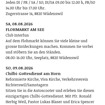
Jeden DI / FR / SA / SO; DI/SA 09.00 bis 12.00 h, FR/SO
14.00 Uhr bis 17.00 Uhr.
Zugerstrasse 14, 8820 Wädenswil
SA, 08.08.2026
FLOHMARKT AM SEE
Club Interfun
Auf dem Flohmarkt können Sie viele kleine und
grosse Entdeckungen machen. Kommen Sie vorbei
und stöbern Sie an den Ständen.
08.00-16.00 Uhr, Seeplatz, 8820 Wädenswil
SO, 09.08.2026
Chilbi-Gottesdienst am Horn
Reformierte Kirche, Viva Kirche, Verkehrsverein
Richterswil/Samstagern
Sitzen Sie in die Autoscooter und erleben Sie diesen
einzigartigen Chilbi-Gottesdienst. Mit Pfr. Ronald
Herbig Weil, Pastor Lukas Blaser und Erica Spencer