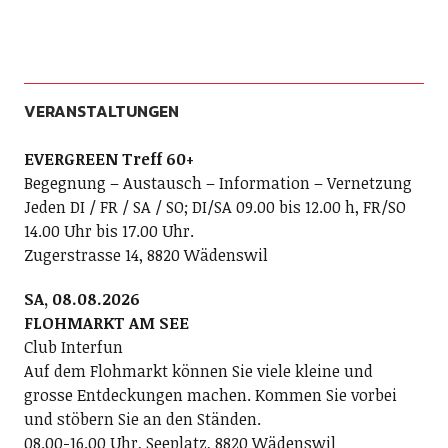
VERANSTALTUNGEN
EVERGREEN Treff 60+
Begegnung – Austausch – Information – Vernetzung
Jeden DI / FR / SA / SO; DI/SA 09.00 bis 12.00 h, FR/SO
14.00 Uhr bis 17.00 Uhr.
Zugerstrasse 14, 8820 Wädenswil
SA, 08.08.2026
FLOHMARKT AM SEE
Club Interfun
Auf dem Flohmarkt können Sie viele kleine und
grosse Entdeckungen machen. Kommen Sie vorbei
und stöbern Sie an den Ständen.
08.00-16.00 Uhr, Seeplatz, 8820 Wädenswil