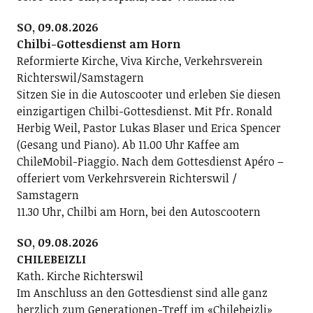
SO, 09.08.2026
Chilbi-Gottesdienst am Horn
Reformierte Kirche, Viva Kirche, Verkehrsverein
Richterswil/Samstagern
Sitzen Sie in die Autoscooter und erleben Sie diesen
einzigartigen Chilbi-Gottesdienst. Mit Pfr. Ronald
Herbig Weil, Pastor Lukas Blaser und Erica Spencer
(Gesang und Piano). Ab 11.00 Uhr Kaffee am
ChileMobil-Piaggio. Nach dem Gottesdienst Apéro –
offeriert vom Verkehrsverein Richterswil /
Samstagern
11.30 Uhr, Chilbi am Horn, bei den Autoscootern
SO, 09.08.2026
CHILEBEIZLI
Kath. Kirche Richterswil
Im Anschluss an den Gottesdienst sind alle ganz
herzlich zum Generationen-Treff im «Chilebeizli»