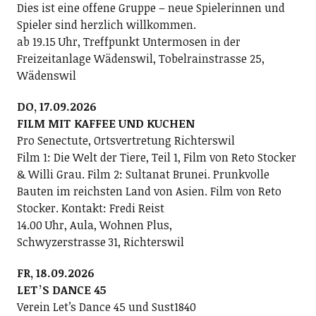
Dies ist eine offene Gruppe – neue Spielerinnen und
Spieler sind herzlich willkommen.
ab 19.15 Uhr, Treffpunkt Untermosen in der
Freizeitanlage Wädenswil, Tobelrainstrasse 25,
Wädenswil
DO, 17.09.2026
FILM MIT KAFFEE UND KUCHEN
Pro Senectute, Ortsvertretung Richterswil
Film 1: Die Welt der Tiere, Teil 1, Film von Reto Stocker
& Willi Grau. Film 2: Sultanat Brunei. Prunkvolle
Bauten im reichsten Land von Asien. Film von Reto
Stocker. Kontakt: Fredi Reist
14.00 Uhr, Aula, Wohnen Plus,
Schwyzerstrasse 31, Richterswil
FR, 18.09.2026
LETʼS DANCE 45
Verein Letʼs Dance 45 und Sust1840