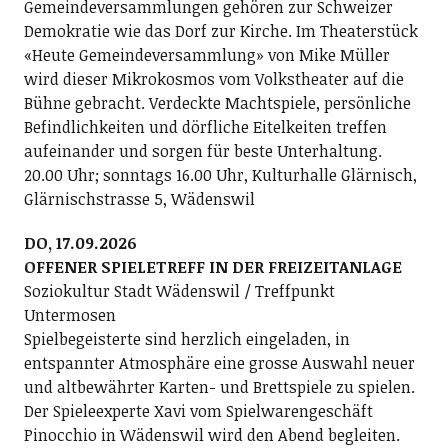
Gemeindeversammlungen gehören zur Schweizer
Demokratie wie das Dorf zur Kirche. Im Theaterstück
«Heute Gemeindeversammlung» von Mike Müller
wird dieser Mikrokosmos vom Volkstheater auf die
Bühne gebracht. Verdeckte Machtspiele, persönliche
Befindlichkeiten und dörfliche Eitelkeiten treffen
aufeinander und sorgen für beste Unterhaltung.
20.00 Uhr; sonntags 16.00 Uhr, Kulturhalle Glärnisch,
Glärnischstrasse 5, Wädenswil
DO, 17.09.2026
OFFENER SPIELETREFF IN DER FREIZEITANLAGE
Soziokultur Stadt Wädenswil / Treffpunkt
Untermosen
Spielbegeisterte sind herzlich eingeladen, in
entspannter Atmosphäre eine grosse Auswahl neuer
und altbewährter Karten- und Brettspiele zu spielen.
Der Spieleexperte Xavi vom Spielwarengeschäft
Pinocchio in Wädenswil wird den Abend begleiten.