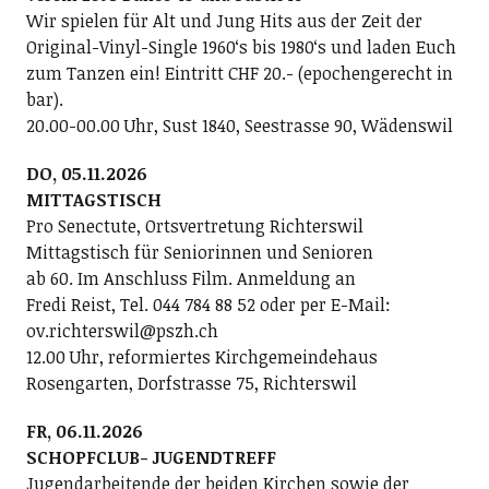
Wir spielen für Alt und Jung Hits aus der Zeit der
Original-Vinyl-Single 1960ʻs bis 1980ʻs und laden Euch
zum Tanzen ein! Eintritt CHF 20.- (epochengerecht in
bar).
20.00-00.00 Uhr, Sust 1840, Seestrasse 90, Wädenswil
DO, 05.11.2026
MITTAGSTISCH
Pro Senectute, Ortsvertretung Richterswil
Mittagstisch für Seniorinnen und Senioren
ab 60. Im Anschluss Film. Anmeldung an
Fredi Reist, Tel. 044 784 88 52 oder per E-Mail:
ov.richterswil@pszh.ch
12.00 Uhr, reformiertes Kirchgemeindehaus
Rosengarten, Dorfstrasse 75, Richterswil
FR, 06.11.2026
SCHOPFCLUB- JUGENDTREFF
Jugendarbeitende der beiden Kirchen sowie der