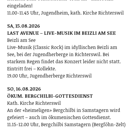
eingeladen!
11.00-11.45 Uhr, Jugendheim, kath. Kirche Richterswil
SA, 15.08.2026
LAST AVENUE – LIVE-MUSIK IM BEIZLI AM SEE
Beizli am See
Live-Musik (Classic Rock) im idyllischen Beizli am
See, bei der Jugendherberge in Richterswil. Bei
starkem Regen findet das Konzert leider nicht statt.
Eintritt frei – Kollekte.
19.00 Uhr, Jugendherberge Richterswil
SO, 16.08.2026
ÖKUM. BERGCHILBI-GOTTESDIENST
Kath. Kirche Richterswil
An der «heimeligen» Bergchilbi in Samstagern wird
gefeiert – auch im ökumenischen Gottesdienst.
11.15-12.00 Uhr, Bergchilbi Samstagern (Bergföhn-Zelt)