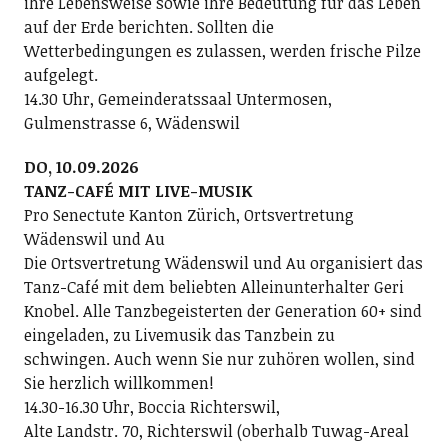
ihre Lebensweise sowie ihre Bedeutung für das Leben
auf der Erde berichten. Sollten die
Wetterbedingungen es zulassen, werden frische Pilze
aufgelegt.
14.30 Uhr, Gemeinderatssaal Untermosen,
Gulmenstrasse 6, Wädenswil
DO, 10.09.2026
TANZ-CAFÉ MIT LIVE-MUSIK
Pro Senectute Kanton Zürich, Ortsvertretung
Wädenswil und Au
Die Ortsvertretung Wädenswil und Au organisiert das
Tanz-Café mit dem beliebten Alleinunterhalter Geri
Knobel. Alle Tanzbegeisterten der Generation 60+ sind
eingeladen, zu Livemusik das Tanzbein zu
schwingen. Auch wenn Sie nur zuhören wollen, sind
Sie herzlich willkommen!
14.30-16.30 Uhr, Boccia Richterswil,
Alte Landstr. 70, Richterswil (oberhalb Tuwag-Areal