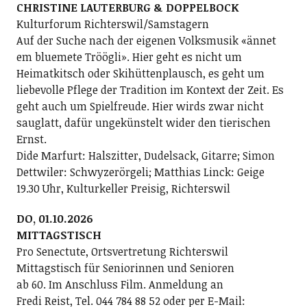
CHRISTINE LAUTERBURG & DOPPELBOCK
Kulturforum Richterswil/Samstagern
Auf der Suche nach der eigenen Volksmusik «ännet
em bluemete Tröögli». Hier geht es nicht um
Heimatkitsch oder Skihüttenplausch, es geht um
liebevolle Pflege der Tradition im Kontext der Zeit. Es
geht auch um Spielfreude. Hier wirds zwar nicht
sauglatt, dafür ungekünstelt wider den tierischen
Ernst.
Dide Marfurt: Halszitter, Dudelsack, Gitarre; ­Simon
Dettwiler: Schwyzerörgeli; Matthias Linck: Geige
19.30 Uhr, Kulturkeller Preisig, Richterswil
DO, 01.10.2026
MITTAGSTISCH
Pro Senectute, Ortsvertretung Richterswil
Mittagstisch für Seniorinnen und Senioren
ab 60. Im Anschluss Film. Anmeldung an
Fredi Reist, Tel. 044 784 88 52 oder per E-Mail: