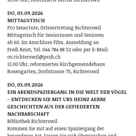
DO, 03.09.2026
MITTAGSTISCH
Pro Senectute, Ortsvertretung Richterswil
Mittagstisch für Seniorinnen und Senioren
ab 60. Im Anschluss Film. Anmeldung an
Fredi Reist, Tel. 044 784 88 52 oder per E-Mail:
ov.richterswil@pszh.ch
12.00 Uhr, reformiertes Kirchgemeindehaus
Rosengarten, Dorfstrasse 75, Richterswil
DO, 03.09.2026
EIN ABENDSPAZIERGANG IN DIE WELT DER VÖGEL
– ENTDECKEN SIE MIT URS HEINZ AERNI
GESCHICHTEN AUS DER GEFIEDERTEN
NACHBARSCHAFT
Bibliothek Richterswil
Kommen Sie mit auf einen Spaziergang der
besonderen Art, lassen Sie sich überraschen und