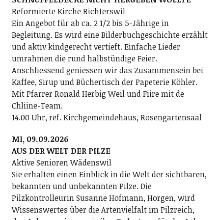
Reformierte Kirche Richterswil
Ein Angebot für ab ca. 2 1/2 bis 5-Jährige in
Begleitung. Es wird eine Bilderbuchgeschichte erzählt
und aktiv kindgerecht vertieft. Einfache Lieder
umrahmen die rund halbstündige Feier.
Anschliessend geniessen wir das Zusammensein bei
Kaffee, Sirup und Büchertisch der Papeterie Köhler.
Mit Pfarrer Ronald Herbig Weil und Fiire mit de
Chliine-Team.
14.00 Uhr, ref. Kirchgemeindehaus, Rosengartensaal
MI, 09.09.2026
AUS DER WELT DER PILZE
Aktive Senioren Wädenswil
Sie erhalten einen Einblick in die Welt der sichtbaren,
bekannten und unbekannten Pilze. Die
Pilzkontrolleurin Susanne Hofmann, Horgen, wird
Wissenswertes über die Artenvielfalt im Pilzreich,