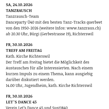
SA, 24.10.2026
TANZRAUSCH
Tanzrausch-Team
Danceparty Ü40 mit den besten Tanz-Tracks querbeet
von den 1950-2026 (weitere Infos: www.tanzraus.ch)
ab 20.30 Uhr, Bürgi (Gerbestrasse 19), Richterswil
FR, 30.10.2026
TREFF AM FREITAG
Kath. Kirche Richterswil
Der Treff am Freitag bietet die Möglichkeit des
Austausches für alle Interessierten. Nach einem
kurzen Impuls zu einem Thema, kann ausgiebig
darüber diskutiert werden.
14.00 Uhr, Jugendheim, kath. Kirche Richterswil
FR, 30.10.2026
LETʼS DANCE 45
Verein Letʼs Dance 45 und Sust1840