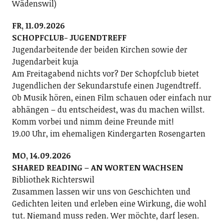
Wädenswil)
FR, 11.09.2026
SCHOPFCLUB- JUGENDTREFF
Jugendarbeitende der beiden Kirchen sowie der
Jugendarbeit kuja
Am Freitagabend nichts vor? Der Schopfclub bietet
Jugendlichen der Sekundarstufe einen Jugendtreff.
Ob Musik hören, einen Film schauen oder einfach nur
abhängen – du entscheidest, was du machen willst.
Komm vorbei und nimm deine Freunde mit!
19.00 Uhr, im ehemaligen Kindergarten Rosengarten
MO, 14.09.2026
SHARED READING – AN WORTEN WACHSEN
Bibliothek Richterswil
Zusammen lassen wir uns von Geschichten und
Gedichten leiten und erleben eine Wirkung, die wohl
tut. Niemand muss reden. Wer möchte, darf lesen.