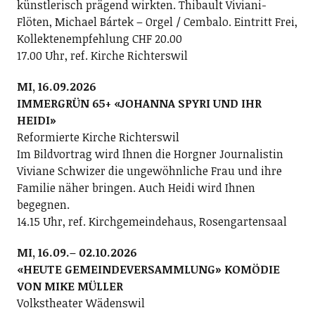
künstlerisch prägend wirkten. Thibault Viviani-
Flöten, Michael Bártek – Orgel / Cembalo. Eintritt Frei,
Kollektenempfehlung CHF 20.00
17.00 Uhr, ref. Kirche Richterswil
MI, 16.09.2026
IMMERGRÜN 65+ «JOHANNA SPYRI UND IHR
HEIDI»
Reformierte Kirche Richterswil
Im Bildvortrag wird Ihnen die Horgner Journalistin
Viviane Schwizer die ungewöhnliche Frau und ihre
Familie näher bringen. Auch Heidi wird Ihnen
begegnen.
14.15 Uhr, ref. Kirchgemeindehaus, Rosengartensaal
MI, 16.09.– 02.10.2026
«HEUTE GEMEINDEVERSAMMLUNG» KOMÖDIE
VON MIKE MÜLLER
Volkstheater Wädenswil