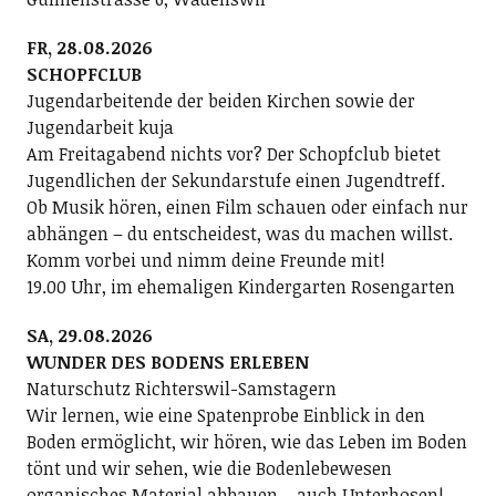
FR, 28.08.2026
SCHOPFCLUB
Jugendarbeitende der beiden Kirchen sowie der
Jugendarbeit kuja
Am Freitagabend nichts vor? Der Schopfclub bietet
Jugendlichen der Sekundarstufe einen Jugendtreff.
Ob Musik hören, einen Film schauen oder einfach nur
abhängen – du entscheidest, was du machen willst.
Komm vorbei und nimm deine Freunde mit!
19.00 Uhr, im ehemaligen Kindergarten Rosengarten
SA, 29.08.2026
WUNDER DES BODENS ERLEBEN
Naturschutz Richterswil-Samstagern
Wir lernen, wie eine Spatenprobe Einblick in den
Boden ermöglicht, wir hören, wie das Leben im Boden
tönt und wir sehen, wie die Bodenlebewesen
organisches Material abbauen – auch Unterhosen!