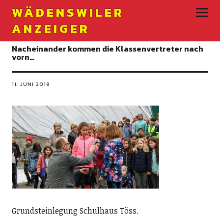
WÄDENSWILER
ANZEIGER
Nacheinander kommen die Klassenvertreter nach
vorn…
11. JUNI 2019
Grundsteinlegung Schulhaus Töss.