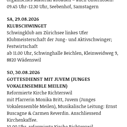
09.45 Uhr-12.30 Uhr, Seebenhof, Samstagern
SA, 29.08.2026
KLUBSCHWINGET
Schwingklub am Zürichsee linkes Ufer
Klubmeisterschaft der Jung- und Aktivschwinger;
Festwirtschaft
ab 11.00 Uhr, Schwinghalle Beichlen, Kleinweidweg 9,
8820 Wädenswil
SO, 30.08.2026
GOTTESDIENST MIT JUVEM (JUNGES
VOKALENSEMBLE MEILEN)
Reformierte Kirche Richterswil
mit Pfarrerin Monika Britt, Juvem (Junges
Vokalensemble Meilen), Musikalische Leitung: Ernst
Buscagne & Carmen Reverdin. Anschliessend
Kirchenkaffee.
10.00 Uhr, reformierte Kirche Richterswil