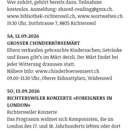
Wer zuhört, gehört bereits dazu. Teilnahme
kostenlos. Anmeldung: shared-reading@gmx.ch.
www.bibliothek-richterswil.ch, www.wortwelten.ch
19.30 Uhr, Dorfstrasse 7, 8805 Richterswil
SA, 12.09.2026
GROSSER CHINDERBÖRSEMÄRT
Eltern verkaufen gebrauchte Kindersachen; Getränke
und Essen gibt’s im Märt-Beizli. Der Märt findet bei
jeder Witterung draussen statt.
Nähere Info: www.chinderboersemaert.ch
09.00-13.30 Uhr, Oberer Eidmattplatz, Wädenswil
SO, 13.09.2026
RICHTERSWILER KONZERTE «FOREIGNERS IN
LONDON»
Richterswiler Konzerte
Das Programm widmet sich Komponisten, die im
London des 17. und 18. Jahrhunderts lebten oder dort