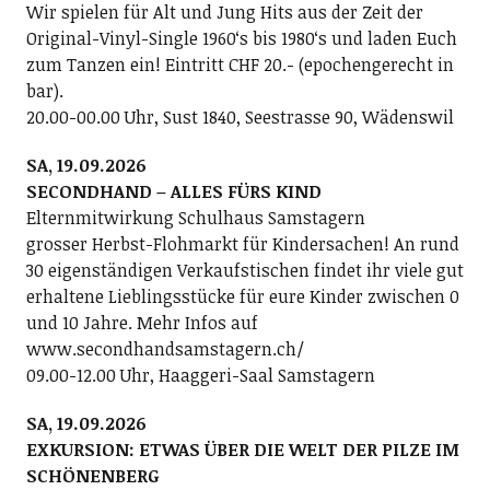
Wir spielen für Alt und Jung Hits aus der Zeit der
Original-Vinyl-Single 1960ʻs bis 1980ʻs und laden Euch
zum Tanzen ein! Eintritt CHF 20.- (epochengerecht in
bar).
20.00-00.00 Uhr, Sust 1840, Seestrasse 90, Wädenswil
SA, 19.09.2026
SECONDHAND – ALLES FÜRS KIND
Elternmitwirkung Schulhaus Samstagern
grosser Herbst-Flohmarkt für Kindersachen! An rund
30 eigenständigen Verkaufstischen findet ihr viele gut
erhaltene Lieblingsstücke für eure Kinder zwischen 0
und 10 Jahre. Mehr Infos auf
www.secondhandsamstagern.ch/
09.00-12.00 Uhr, Haaggeri-Saal Samstagern
SA, 19.09.2026
EXKURSION: ETWAS ÜBER DIE WELT DER PILZE IM
SCHÖNENBERG