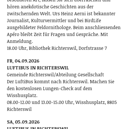
hören anekdotische Geschichten aus der
zwitschernden Welt. Urs Heinz Aerni ist bekannter
Journalist, Kulturvermittler und bei BirdLife
ausgebildeter Feldornithologe. Beim anschliessenden
Apéro bleibt Zeit für Fragen und Gespräche. Mit
Anmeldung.
18.00 Uhr, Bibliothek Richterswil, Dorfstrasse 7
FR, 04.09.2026
LUFTIBUS IN RICHTERSWIL
Gemeinde Richterswil/Abteilung Gesellschaft
Der LuftiBus kommt nach Richterswil. Machen Sie
den kostenlosen Lungen-Check auf dem
Wisshusplatz.
08.00-12.00 und 13.00-15.00 Uhr, Wisshusplatz, 8805
Richterswil
SA, 05.09.2026
LUFTIBUS IN RICHTERSWIL