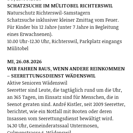
SCHATZSUCHE IM MÜLITOBEL RICHTERSWIL
Naturschutz Richterswil-Samstagern
Schatzsuche inklusiver kleiner Zmittag vom Feuer.
Für Kinder bis 12 Jahre (unter 7 Jahre in Begleitung
eines Erwachsenen).
10.00 Uhr-12.30 Uhr, Richterswil, Parkplatz eingangs
Mülitobel
MI, 26.08.2026
WIR FAHREN RAUS, WENN ANDERE REINKOMMEN
– SEERETTUNGSDIENST WÄDENSWIL
Aktive Senioren Wädenswil
Seeretter sind Leute, die tagtäglich rund um die Uhr,
an 365 Tagen, im Einsatz sind für Menschen, die in
Seenot geraten sind. André Kistler, seit 2009 Seeretter,
berichtet, wie ein Notfall mit Booten oder deren
Insassen vom Seerettungsdienst bewältigt wird.
14.30 Uhr, Gemeinderatssaal Untermosen,
Gulmenstrasse 6, Wädenswil