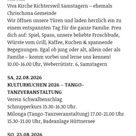
Viva Kirche Richterswil Samstagern – ehemals
Chrischona Gemeinde
Wir öffnen unsere Türen und laden herzlich ein zu
einem entspannten Tag für die ganze Familie. Freu
dich auf: Spiel, Spass, unsere beliebte Froschbude,
Würste vom Grill, Kaffee, Kuchen & spannende
Begegnungen. Egal ob jung oder alt, allein oder als
Familie – komm vorbei und lerne uns kennen!
10.00-16.00 Uhr, Weberrütistr. 6, Samstagern
SA, 22.08.2026
KULTURKUCHEN 2026 – TANGO-
TANZVERANSTALTUNG
Verein Schwalbenschlag
Schnupperkurs 15.30-16.30 Uhr.
Milonga (Tango-Tanzveranstaltung) 17.00-21.00 Uhr
15.30-21.00 Uhr, Badeanlage Hüttnersee
SO, 23.08.2026