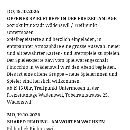
DO, 15.10.2026
OFFENER SPIELETREFF IN DER FREIZEITANLAGE
Soziokultur Stadt Wädenswil / Treffpunkt
Untermosen
Spielbegeisterte sind herzlich eingeladen, in
entspannter Atmosphäre eine grosse Auswahl neuer
und altbewährter Karten- und Brettspiele zu spielen.
Der Spieleexperte Xavi vom Spielwarengeschäft
Pinocchio in Wädenswil wird den Abend begleiten.
Dies ist eine offene Gruppe – neue Spielerinnen und
Spieler sind herzlich willkommen.
ab 19.15 Uhr, Treffpunkt Untermosen in der
Freizeitanlage Wädenswil, Tobelrainstrasse 25,
Wädenswil
MO, 19.10.2026
SHARED READING -AN WORTEN WACHSEN
Bibliothek Richterswil