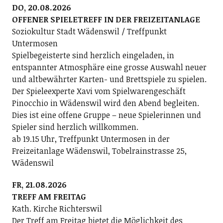
DO, 20.08.2026
OFFENER SPIELETREFF IN DER FREIZEITANLAGE
Soziokultur Stadt Wädenswil / Treffpunkt
Untermosen
Spielbegeisterte sind herzlich eingeladen, in
entspannter Atmosphäre eine grosse Auswahl neuer
und altbewährter Karten- und Brettspiele zu spielen.
Der Spieleexperte Xavi vom Spielwarengeschäft
Pinocchio in Wädenswil wird den Abend begleiten.
Dies ist eine offene Gruppe – neue Spielerinnen und
Spieler sind herzlich willkommen.
ab 19.15 Uhr, Treffpunkt Untermosen in der
Freizeitanlage Wädenswil, Tobelrainstrasse 25,
Wädenswil
FR, 21.08.2026
TREFF AM FREITAG
Kath. Kirche Richterswil
Der Treff am Freitag bietet die Möglichkeit des