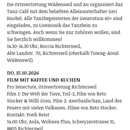
Die Ortsvertretung Wädenswil und Au organisiert das
Tanz-Café mit dem beliebten Alleinunterhalter Geri
Knobel. Alle Tanzbegeisterten der Generation 60+ sind
eingeladen, zu Livemusik das Tanzbein zu
schwingen. Auch wenn Sie nur zuhören wollen, sind
Sie herzlich willkommen!
14.30-16.30 Uhr, Boccia Richterswil,
Alte Landstr. 70, Richterswil (oberhalb Tuwag-Areal
Wädenswil)
DO, 15.10.2026
FILM MIT KAFFEE UND KUCHEN
Pro Senectute, Ortsvertretung Richterswil
Film 1: Die Welt der Tiere, Teil-2, Film von Reto
Stocker & Willi Grau. Film 2: Aserbaidschan, Land des
Feuers mit vielen Vulkanen. Filme von Reto Stocker.
Kontakt: Fredi Reist
14.00 Uhr, Aula, Wohnen Plus, Schwyzerstrasse 31,
8805 Richterswil