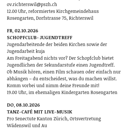
ov.richterswil@pszh.ch
12.00 Uhr, reformiertes Kirchgemeindehaus
Rosengarten, Dorfstrasse 75, Richterswil
FR, 02.10.2026
SCHOPFCLUB- JUGENDTREFF
Jugendarbeitende der beiden Kirchen sowie der
Jugendarbeit kuja
Am Freitagabend nichts vor? Der Schopfclub bietet
Jugendlichen der Sekundarstufe einen Jugendtreff.
Ob Musik hören, einen Film schauen oder einfach nur
abhängen – du entscheidest, was du machen willst.
Komm vorbei und nimm deine Freunde mit!
19.00 Uhr, im ehemaligen Kindergarten Rosengarten
DO, 08.10.2026
TANZ-CAFÉ MIT LIVE-MUSIK
Pro Senectute Kanton Zürich, Ortsvertretung
Wädenswil und Au