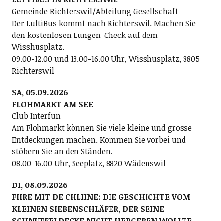
Gemeinde Richterswil/Abteilung Gesellschaft
Der LuftiBus kommt nach Richterswil. Machen Sie
den kostenlosen Lungen-Check auf dem
Wisshusplatz.
09.00-12.00 und 13.00-16.00 Uhr, Wisshusplatz, 8805
Richterswil
SA, 05.09.2026
FLOHMARKT AM SEE
Club Interfun
Am Flohmarkt können Sie viele kleine und grosse
Entdeckungen machen. Kommen Sie vorbei und
stöbern Sie an den Ständen.
08.00-16.00 Uhr, Seeplatz, 8820 Wädenswil
DI, 08.09.2026
FIIRE MIT DE CHLIINE: DIE GESCHICHTE VOM
KLEINEN SIEBENSCHLÄFER, DER SEINE
SCHNUFFELDECKE NICHT HERGEBEN WOLLTE