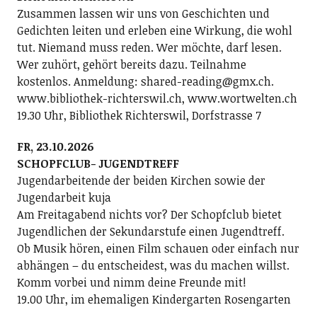
Zusammen lassen wir uns von Geschichten und
Gedichten leiten und erleben eine Wirkung, die wohl
tut. Niemand muss reden. Wer möchte, darf lesen.
Wer zuhört, gehört bereits dazu. Teilnahme
kostenlos. Anmeldung: shared-reading@gmx.ch.
www.bibliothek-richterswil.ch, www.wortwelten.ch
19.30 Uhr, Bibliothek Richterswil, Dorfstrasse 7
FR, 23.10.2026
SCHOPFCLUB- JUGENDTREFF
Jugendarbeitende der beiden Kirchen sowie der
Jugendarbeit kuja
Am Freitagabend nichts vor? Der Schopfclub bietet
Jugendlichen der Sekundarstufe einen Jugendtreff.
Ob Musik hören, einen Film schauen oder einfach nur
abhängen – du entscheidest, was du machen willst.
Komm vorbei und nimm deine Freunde mit!
19.00 Uhr, im ehemaligen Kindergarten Rosengarten