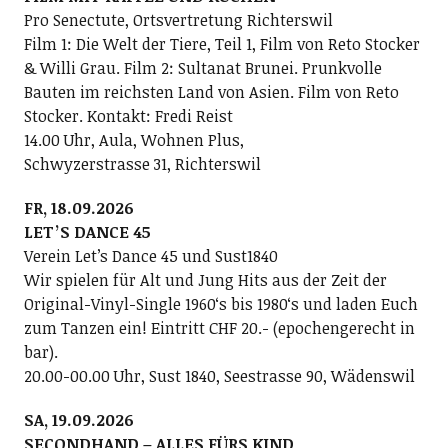
Pro Senectute, Ortsvertretung Richterswil
Film 1: Die Welt der Tiere, Teil 1, Film von Reto Stocker
& Willi Grau. Film 2: Sultanat Brunei. Prunkvolle
Bauten im reichsten Land von Asien. Film von Reto
Stocker. Kontakt: Fredi Reist
14.00 Uhr, Aula, Wohnen Plus,
Schwyzerstrasse 31, Richterswil
FR, 18.09.2026
LETʼS DANCE 45
Verein Letʼs Dance 45 und Sust1840
Wir spielen für Alt und Jung Hits aus der Zeit der
Original-Vinyl-Single 1960ʻs bis 1980ʻs und laden Euch
zum Tanzen ein! Eintritt CHF 20.- (epochengerecht in
bar).
20.00-00.00 Uhr, Sust 1840, Seestrasse 90, Wädenswil
SA, 19.09.2026
SECONDHAND – ALLES FÜRS KIND