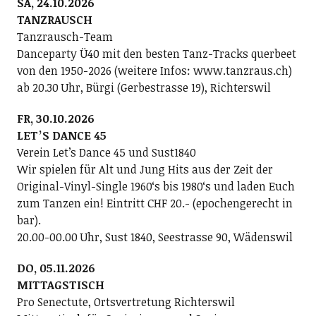
SA, 24.10.2026
TANZRAUSCH
Tanzrausch-Team
Danceparty Ü40 mit den besten Tanz-Tracks querbeet
von den 1950-2026 (weitere Infos: www.tanzraus.ch)
ab 20.30 Uhr, Bürgi (Gerbestrasse 19), Richterswil
FR, 30.10.2026
LETʼS DANCE 45
Verein Letʼs Dance 45 und Sust1840
Wir spielen für Alt und Jung Hits aus der Zeit der
Original-Vinyl-Single 1960ʻs bis 1980ʻs und laden Euch
zum Tanzen ein! Eintritt CHF 20.- (epochengerecht in
bar).
20.00-00.00 Uhr, Sust 1840, Seestrasse 90, Wädenswil
DO, 05.11.2026
MITTAGSTISCH
Pro Senectute, Ortsvertretung Richterswil