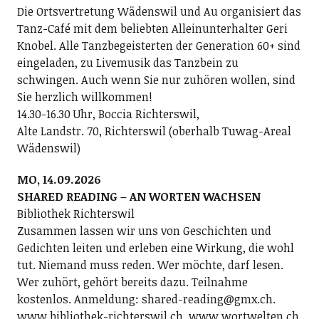
Die Ortsvertretung Wädenswil und Au organisiert das
Tanz-Café mit dem beliebten Alleinunterhalter Geri
Knobel. Alle Tanzbegeisterten der Generation 60+ sind
eingeladen, zu Livemusik das Tanzbein zu
schwingen. Auch wenn Sie nur zuhören wollen, sind
Sie herzlich willkommen!
14.30-16.30 Uhr, Boccia Richterswil,
Alte Landstr. 70, Richterswil (oberhalb Tuwag-Areal
Wädenswil)
MO, 14.09.2026
SHARED READING – AN WORTEN WACHSEN
Bibliothek Richterswil
Zusammen lassen wir uns von Geschichten und
Gedichten leiten und erleben eine Wirkung, die wohl
tut. Niemand muss reden. Wer möchte, darf lesen.
Wer zuhört, gehört bereits dazu. Teilnahme
kostenlos. Anmeldung: shared-reading@gmx.ch.
www.bibliothek-richterswil.ch, www.wortwelten.ch