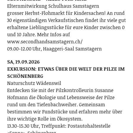
Elternmitwirkung Schulhaus Samstagern
grosser Herbst-Flohmarkt für Kindersachen! An rund
30 eigenständigen Verkaufstischen findet ihr viele gut
erhaltene Lieblingsstücke für eure Kinder zwischen 0
und 10 Jahre. Mehr Infos auf
www.secondhandsamstagern.ch/
09.00-12.00 Uhr, Haaggeri-Saal Samstagern
SA, 19.09.2026
EXKURSION: ETWAS ÜBER DIE WELT DER PILZE IM
SCHÖNENBERG
Naturschutz Wädenswil
Entdecken Sie mit der Pilzkontrolleurin Susanne
Hofmann die Ökologie und Lebensweise der Pilze
rund um den Tiefenbachweiher. Gemeinsam
bestimmen wir Fundstücke und erfahren mehr über
ihre wichtige Rolle im Ökosystem.
13.30-15.30 Uhr, Treffpunkt: Postautohaltestelle