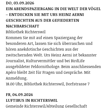
DO, 03.09.2026
EIN ABENDSPAZIERGANG IN DIE WELT DER VÖGEL
– ENTDECKEN SIE MIT URS HEINZ AERNI
GESCHICHTEN AUS DER GEFIEDERTEN
NACHBARSCHAFT
Bibliothek Richterswil
Kommen Sie mit auf einen Spaziergang der
besonderen Art, lassen Sie sich überraschen und
hören anekdotische Geschichten aus der
zwitschernden Welt. Urs Heinz Aerni ist bekannter
Journalist, Kulturvermittler und bei BirdLife
ausgebildeter Feldornithologe. Beim anschliessenden
Apéro bleibt Zeit für Fragen und Gespräche. Mit
Anmeldung.
18.00 Uhr, Bibliothek Richterswil, Dorfstrasse 7
FR, 04.09.2026
LUFTIBUS IN RICHTERSWIL
Gemeinde Richterswil/Abteilung Gesellschaft