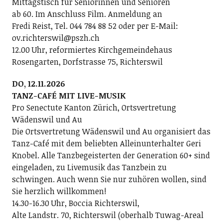
Mittagstisch für Seniorinnen und Senioren
ab 60. Im Anschluss Film. Anmeldung an
Fredi Reist, Tel. 044 784 88 52 oder per E-Mail:
ov.richterswil@pszh.ch
12.00 Uhr, reformiertes Kirchgemeindehaus
Rosengarten, Dorfstrasse 75, Richterswil
DO, 12.11.2026
TANZ-CAFÉ MIT LIVE-MUSIK
Pro Senectute Kanton Zürich, Ortsvertretung
Wädenswil und Au
Die Ortsvertretung Wädenswil und Au organisiert das
Tanz-Café mit dem beliebten Alleinunterhalter Geri
Knobel. Alle Tanzbegeisterten der Generation 60+ sind
eingeladen, zu Livemusik das Tanzbein zu
schwingen. Auch wenn Sie nur zuhören wollen, sind
Sie herzlich willkommen!
14.30-16.30 Uhr, Boccia Richterswil,
Alte Landstr. 70, Richterswil (oberhalb Tuwag-Areal