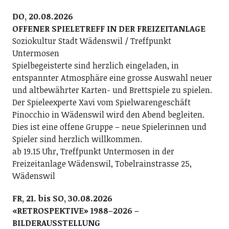
DO, 20.08.2026
OFFENER SPIELETREFF IN DER FREIZEITANLAGE
Soziokultur Stadt Wädenswil / Treffpunkt
Untermosen
Spielbegeisterte sind herzlich eingeladen, in
entspannter Atmosphäre eine grosse Auswahl neuer
und altbewährter Karten- und Brettspiele zu spielen.
Der Spieleexperte Xavi vom Spielwarengeschäft
Pinocchio in Wädenswil wird den Abend begleiten.
Dies ist eine offene Gruppe – neue Spielerinnen und
Spieler sind herzlich willkommen.
ab 19.15 Uhr, Treffpunkt Untermosen in der
Freizeitanlage Wädenswil, Tobelrainstrasse 25,
Wädenswil
FR, 21. bis SO, 30.08.2026
«RETROSPEKTIVE» 1988–2026 –
BILDERAUSSTELLUNG