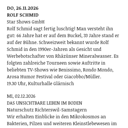
DO, 26.11.2026
ROLF SCHMID
Star Shows GmbH
Rolf Schmid sagt fertig luschtig! Man versteht ihn
gut: 66 Jahre hat er auf dem Buckel, 33 Jahre stand er
auf der Bühne. Schweizweit bekannt wurde Rolf
Schmid in den 1990er-Jahren als Gesicht und
Werbebotschafter von Rhäzünser Mineralwasser. Es
folgten zahlreiche Tourneen sowie Auftritte in
beliebten TV-Shows wie Benissimo, Rondo Mondo,
Arosa Humor Festival oder Giacobbo/Müller.
19.30 Uhr, Kulturhalle Glärnisch
MI, 02.12.2026
DAS UNSICHTBARE LEBEN IM BODEN
Naturschutz Richterswil-Samstagern
Wir erhalten Einblicke in den Mikrokosmos an
Bakterien, Pilzen und weiteren Kleinstlebewesen im