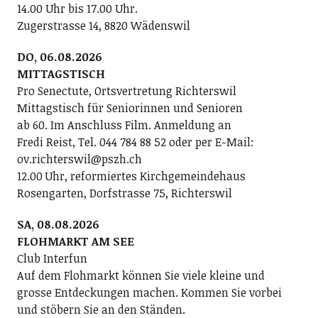
14.00 Uhr bis 17.00 Uhr.
Zugerstrasse 14, 8820 Wädenswil
DO, 06.08.2026
MITTAGSTISCH
Pro Senectute, Ortsvertretung Richterswil
Mittagstisch für Seniorinnen und Senioren
ab 60. Im Anschluss Film. Anmeldung an
Fredi Reist, Tel. 044 784 88 52 oder per E-Mail:
ov.richterswil@pszh.ch
12.00 Uhr, reformiertes Kirchgemeindehaus
Rosengarten, Dorfstrasse 75, Richterswil
SA, 08.08.2026
FLOHMARKT AM SEE
Club Interfun
Auf dem Flohmarkt können Sie viele kleine und
grosse Entdeckungen machen. Kommen Sie vorbei
und stöbern Sie an den Ständen.