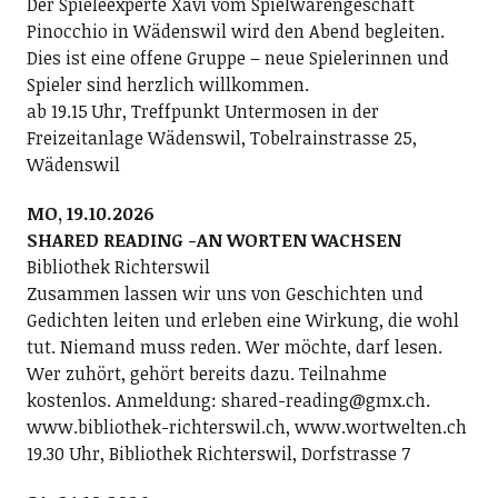
Der Spieleexperte Xavi vom Spielwarengeschäft
Pinocchio in Wädenswil wird den Abend begleiten.
Dies ist eine offene Gruppe – neue Spielerinnen und
Spieler sind herzlich willkommen.
ab 19.15 Uhr, Treffpunkt Untermosen in der
Freizeitanlage Wädenswil, Tobelrainstrasse 25,
Wädenswil
MO, 19.10.2026
SHARED READING -AN WORTEN WACHSEN
Bibliothek Richterswil
Zusammen lassen wir uns von Geschichten und
Gedichten leiten und erleben eine Wirkung, die wohl
tut. Niemand muss reden. Wer möchte, darf lesen.
Wer zuhört, gehört bereits dazu. Teilnahme
kostenlos. Anmeldung: shared-reading@gmx.ch.
www.bibliothek-richterswil.ch, www.wortwelten.ch
19.30 Uhr, Bibliothek Richterswil, Dorfstrasse 7