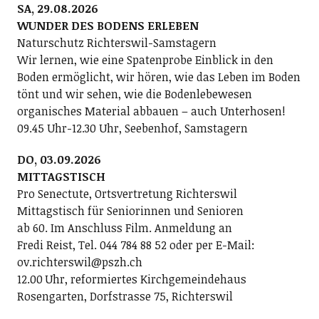
SA, 29.08.2026
WUNDER DES BODENS ERLEBEN
Naturschutz Richterswil-Samstagern
Wir lernen, wie eine Spatenprobe Einblick in den
Boden ermöglicht, wir hören, wie das Leben im Boden
tönt und wir sehen, wie die Bodenlebewesen
organisches Material abbauen – auch Unterhosen!
09.45 Uhr-12.30 Uhr, Seebenhof, Samstagern
DO, 03.09.2026
MITTAGSTISCH
Pro Senectute, Ortsvertretung Richterswil
Mittagstisch für Seniorinnen und Senioren
ab 60. Im Anschluss Film. Anmeldung an
Fredi Reist, Tel. 044 784 88 52 oder per E-Mail:
ov.richterswil@pszh.ch
12.00 Uhr, reformiertes Kirchgemeindehaus
Rosengarten, Dorfstrasse 75, Richterswil