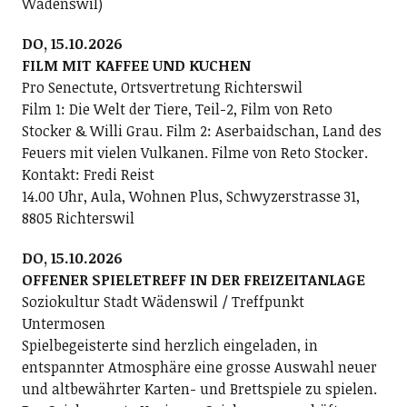
Wädenswil)
DO, 15.10.2026
FILM MIT KAFFEE UND KUCHEN
Pro Senectute, Ortsvertretung Richterswil
Film 1: Die Welt der Tiere, Teil-2, Film von Reto
Stocker & Willi Grau. Film 2: Aserbaidschan, Land des
Feuers mit vielen Vulkanen. Filme von Reto Stocker.
Kontakt: Fredi Reist
14.00 Uhr, Aula, Wohnen Plus, Schwyzerstrasse 31,
8805 Richterswil
DO, 15.10.2026
OFFENER SPIELETREFF IN DER FREIZEITANLAGE
Soziokultur Stadt Wädenswil / Treffpunkt
Untermosen
Spielbegeisterte sind herzlich eingeladen, in
entspannter Atmosphäre eine grosse Auswahl neuer
und altbewährter Karten- und Brettspiele zu spielen.