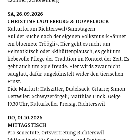
«Sonne», Schönenberg
SA, 26.09.2026
CHRISTINE LAUTERBURG & DOPPELBOCK
Kulturforum Richterswil/Samstagern
Auf der Suche nach der eigenen Volksmusik «ännet
em bluemete Tröögli». Hier geht es nicht um
Heimatkitsch oder Skihüttenplausch, es geht um
liebevolle Pflege der Tradition im Kontext der Zeit. Es
geht auch um Spielfreude. Hier wirds zwar nicht
sauglatt, dafür ungekünstelt wider den tierischen
Ernst.
Dide Marfurt: Halszitter, Dudelsack, Gitarre; ­Simon
Dettwiler: Schwyzerörgeli; Matthias Linck: Geige
19.30 Uhr, Kulturkeller Preisig, Richterswil
DO, 01.10.2026
MITTAGSTISCH
Pro Senectute, Ortsvertretung Richterswil