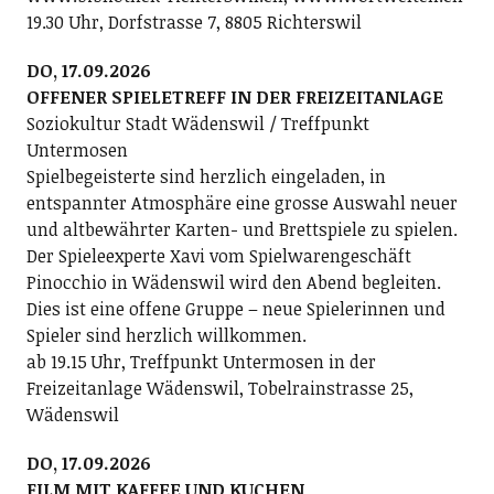
19.30 Uhr, Dorfstrasse 7, 8805 Richterswil
DO, 17.09.2026
OFFENER SPIELETREFF IN DER FREIZEITANLAGE
Soziokultur Stadt Wädenswil / Treffpunkt
Untermosen
Spielbegeisterte sind herzlich eingeladen, in
entspannter Atmosphäre eine grosse Auswahl neuer
und altbewährter Karten- und Brettspiele zu spielen.
Der Spieleexperte Xavi vom Spielwarengeschäft
Pinocchio in Wädenswil wird den Abend begleiten.
Dies ist eine offene Gruppe – neue Spielerinnen und
Spieler sind herzlich willkommen.
ab 19.15 Uhr, Treffpunkt Untermosen in der
Freizeitanlage Wädenswil, Tobelrainstrasse 25,
Wädenswil
DO, 17.09.2026
FILM MIT KAFFEE UND KUCHEN