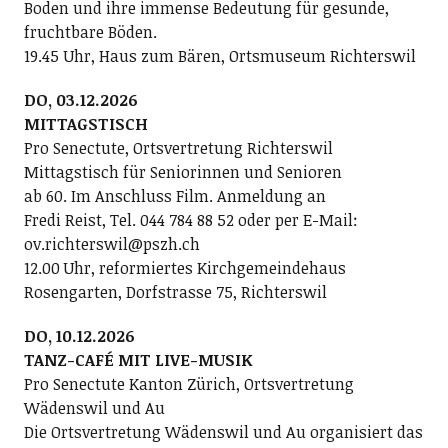
Boden und ihre immense Bedeutung für gesunde,
fruchtbare Böden.
19.45 Uhr, Haus zum Bären, Ortsmuseum Richterswil
DO, 03.12.2026
MITTAGSTISCH
Pro Senectute, Ortsvertretung Richterswil
Mittagstisch für Seniorinnen und Senioren
ab 60. Im Anschluss Film. Anmeldung an
Fredi Reist, Tel. 044 784 88 52 oder per E-Mail:
ov.richterswil@pszh.ch
12.00 Uhr, reformiertes Kirchgemeindehaus
Rosengarten, Dorfstrasse 75, Richterswil
DO, 10.12.2026
TANZ-CAFÉ MIT LIVE-MUSIK
Pro Senectute Kanton Zürich, Ortsvertretung
Wädenswil und Au
Die Ortsvertretung Wädenswil und Au organisiert das