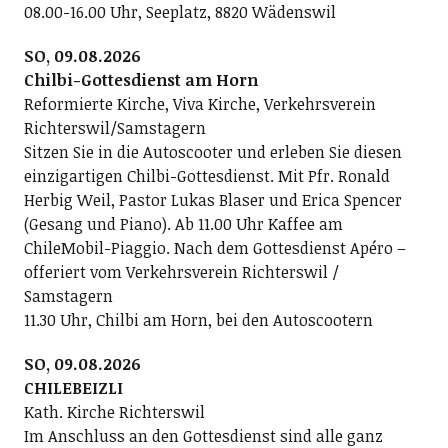
08.00-16.00 Uhr, Seeplatz, 8820 Wädenswil
SO, 09.08.2026
Chilbi-Gottesdienst am Horn
Reformierte Kirche, Viva Kirche, Verkehrsverein
Richterswil/Samstagern
Sitzen Sie in die Autoscooter und erleben Sie diesen
einzigartigen Chilbi-Gottesdienst. Mit Pfr. Ronald
Herbig Weil, Pastor Lukas Blaser und Erica Spencer
(Gesang und Piano). Ab 11.00 Uhr Kaffee am
ChileMobil-Piaggio. Nach dem Gottesdienst Apéro –
offeriert vom Verkehrsverein Richterswil /
Samstagern
11.30 Uhr, Chilbi am Horn, bei den Autoscootern
SO, 09.08.2026
CHILEBEIZLI
Kath. Kirche Richterswil
Im Anschluss an den Gottesdienst sind alle ganz