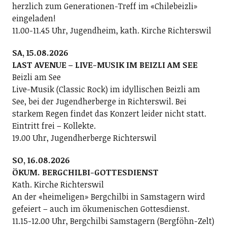
herzlich zum Generationen-Treff im «Chilebeizli»
eingeladen!
11.00-11.45 Uhr, Jugendheim, kath. Kirche Richterswil
SA, 15.08.2026
LAST AVENUE – LIVE-MUSIK IM BEIZLI AM SEE
Beizli am See
Live-Musik (Classic Rock) im idyllischen Beizli am
See, bei der Jugendherberge in Richterswil. Bei
starkem Regen findet das Konzert leider nicht statt.
Eintritt frei – Kollekte.
19.00 Uhr, Jugendherberge Richterswil
SO, 16.08.2026
ÖKUM. BERGCHILBI-GOTTESDIENST
Kath. Kirche Richterswil
An der «heimeligen» Bergchilbi in Samstagern wird
gefeiert – auch im ökumenischen Gottesdienst.
11.15-12.00 Uhr, Bergchilbi Samstagern (Bergföhn-Zelt)