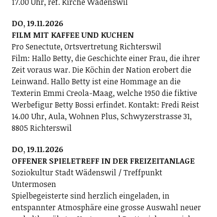
17.00 Uhr, ref. Kirche Wädenswil
DO, 19.11.2026
FILM MIT KAFFEE UND KUCHEN
Pro Senectute, Ortsvertretung Richterswil
Film: Hallo Betty, die Geschichte einer Frau, die ihrer
Zeit voraus war. Die Köchin der Nation erobert die
Leinwand. Hallo Betty ist eine Hommage an die
Texterin Emmi Creola-Maag, welche 1950 die fiktive
Werbefigur Betty Bossi erfindet. Kontakt: Fredi Reist
14.00 Uhr, Aula, Wohnen Plus, Schwyzerstrasse 31,
8805 Richterswil
DO, 19.11.2026
OFFENER SPIELETREFF IN DER FREIZEITANLAGE
Soziokultur Stadt Wädenswil / Treffpunkt
Untermosen
Spielbegeisterte sind herzlich eingeladen, in
entspannter Atmosphäre eine grosse Auswahl neuer