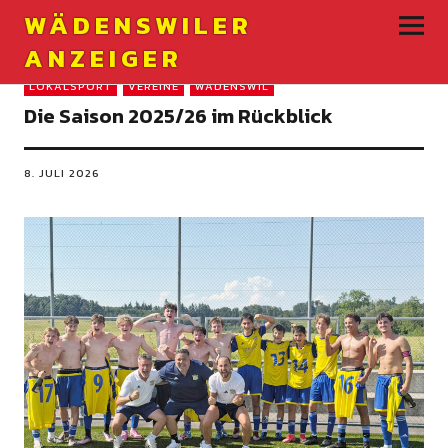
WÄDENSWILER
ANZEIGER
LOKALSPORT
VEREINE
WÄDENSWIL
Die Saison 2025/26 im Rückblick
8. JULI 2026