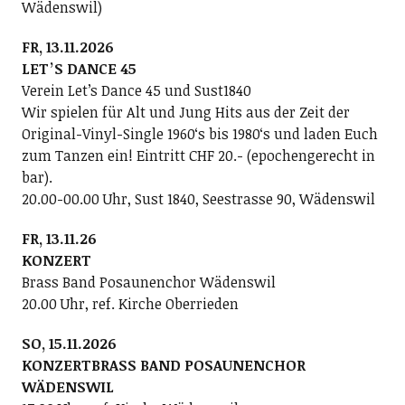
Wädenswil)
FR, 13.11.2026
LETʼS DANCE 45
Verein Letʼs Dance 45 und Sust1840
Wir spielen für Alt und Jung Hits aus der Zeit der
Original-Vinyl-Single 1960ʻs bis 1980ʻs und laden Euch
zum Tanzen ein! Eintritt CHF 20.- (epochengerecht in
bar).
20.00-00.00 Uhr, Sust 1840, Seestrasse 90, Wädenswil
FR, 13.11.26
KONZERT
Brass Band Posaunenchor Wädenswil
20.00 Uhr, ref. Kirche Oberrieden
SO, 15.11.2026
KONZERTBRASS BAND POSAUNENCHOR
WÄDENSWIL