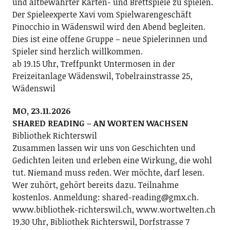
und altbewährter Karten- und Brettspiele zu spielen.
Der Spieleexperte Xavi vom Spielwarengeschäft
Pinocchio in Wädenswil wird den Abend begleiten.
Dies ist eine offene Gruppe – neue Spielerinnen und
Spieler sind herzlich willkommen.
ab 19.15 Uhr, Treffpunkt Untermosen in der
Freizeitanlage Wädenswil, Tobelrainstrasse 25,
Wädenswil
MO, 23.11.2026
SHARED READING – AN WORTEN WACHSEN
Bibliothek Richterswil
Zusammen lassen wir uns von Geschichten und
Gedichten leiten und erleben eine Wirkung, die wohl
tut. Niemand muss reden. Wer möchte, darf lesen.
Wer zuhört, gehört bereits dazu. Teilnahme
kostenlos. Anmeldung: shared-reading@gmx.ch.
www.bibliothek-richterswil.ch, www.wortwelten.ch
19.30 Uhr, Bibliothek Richterswil, Dorfstrasse 7