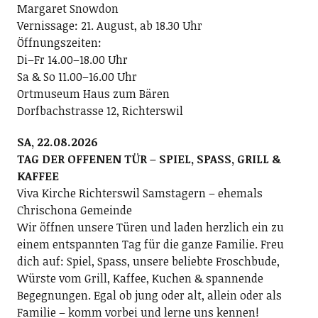
Margaret Snowdon
Vernissage: 21. August, ab 18.30 Uhr
Öffnungszeiten:
Di–Fr 14.00–18.00 Uhr
Sa & So 11.00–16.00 Uhr
Ortmuseum Haus zum Bären
Dorfbachstrasse 12, Richterswil
SA, 22.08.2026
TAG DER OFFENEN TÜR – SPIEL, SPASS, GRILL &
KAFFEE
Viva Kirche Richterswil Samstagern – ehemals
Chrischona Gemeinde
Wir öffnen unsere Türen und laden herzlich ein zu
einem entspannten Tag für die ganze Familie. Freu
dich auf: Spiel, Spass, unsere beliebte Froschbude,
Würste vom Grill, Kaffee, Kuchen & spannende
Begegnungen. Egal ob jung oder alt, allein oder als
Familie – komm vorbei und lerne uns kennen!