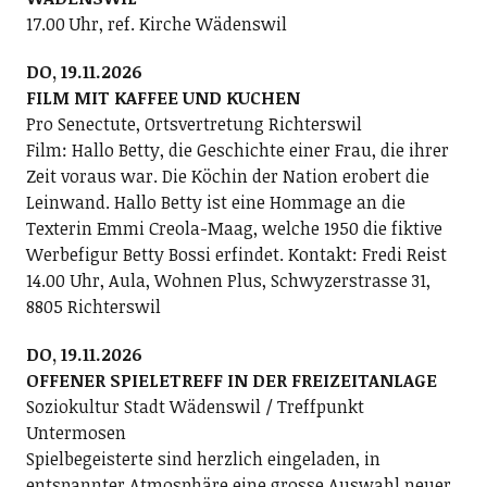
17.00 Uhr, ref. Kirche Wädenswil
DO, 19.11.2026
FILM MIT KAFFEE UND KUCHEN
Pro Senectute, Ortsvertretung Richterswil
Film: Hallo Betty, die Geschichte einer Frau, die ihrer
Zeit voraus war. Die Köchin der Nation erobert die
Leinwand. Hallo Betty ist eine Hommage an die
Texterin Emmi Creola-Maag, welche 1950 die fiktive
Werbefigur Betty Bossi erfindet. Kontakt: Fredi Reist
14.00 Uhr, Aula, Wohnen Plus, Schwyzerstrasse 31,
8805 Richterswil
DO, 19.11.2026
OFFENER SPIELETREFF IN DER FREIZEITANLAGE
Soziokultur Stadt Wädenswil / Treffpunkt
Untermosen
Spielbegeisterte sind herzlich eingeladen, in
entspannter Atmosphäre eine grosse Auswahl neuer