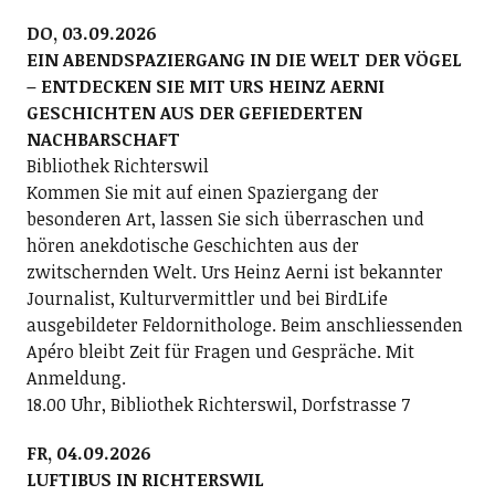
DO, 03.09.2026
EIN ABENDSPAZIERGANG IN DIE WELT DER VÖGEL
– ENTDECKEN SIE MIT URS HEINZ AERNI
GESCHICHTEN AUS DER GEFIEDERTEN
NACHBARSCHAFT
Bibliothek Richterswil
Kommen Sie mit auf einen Spaziergang der
besonderen Art, lassen Sie sich überraschen und
hören anekdotische Geschichten aus der
zwitschernden Welt. Urs Heinz Aerni ist bekannter
Journalist, Kulturvermittler und bei BirdLife
ausgebildeter Feldornithologe. Beim anschliessenden
Apéro bleibt Zeit für Fragen und Gespräche. Mit
Anmeldung.
18.00 Uhr, Bibliothek Richterswil, Dorfstrasse 7
FR, 04.09.2026
LUFTIBUS IN RICHTERSWIL