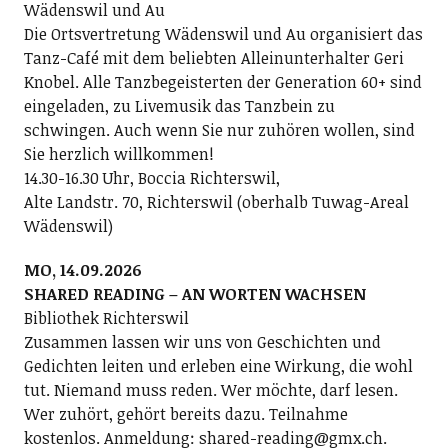
Wädenswil und Au
Die Ortsvertretung Wädenswil und Au organisiert das
Tanz-Café mit dem beliebten Alleinunterhalter Geri
Knobel. Alle Tanzbegeisterten der Generation 60+ sind
eingeladen, zu Livemusik das Tanzbein zu
schwingen. Auch wenn Sie nur zuhören wollen, sind
Sie herzlich willkommen!
14.30-16.30 Uhr, Boccia Richterswil,
Alte Landstr. 70, Richterswil (oberhalb Tuwag-Areal
Wädenswil)
MO, 14.09.2026
SHARED READING – AN WORTEN WACHSEN
Bibliothek Richterswil
Zusammen lassen wir uns von Geschichten und
Gedichten leiten und erleben eine Wirkung, die wohl
tut. Niemand muss reden. Wer möchte, darf lesen.
Wer zuhört, gehört bereits dazu. Teilnahme
kostenlos. Anmeldung: shared-reading@gmx.ch.