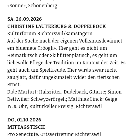
«Sonne», Schönenberg
SA, 26.09.2026
CHRISTINE LAUTERBURG & DOPPELBOCK
Kulturforum Richterswil/Samstagern
Auf der Suche nach der eigenen Volksmusik «ännet
em bluemete Tröögli». Hier geht es nicht um
Heimatkitsch oder Skihüttenplausch, es geht um
liebevolle Pflege der Tradition im Kontext der Zeit. Es
geht auch um Spielfreude. Hier wirds zwar nicht
sauglatt, dafür ungekünstelt wider den tierischen
Ernst.
Dide Marfurt: Halszitter, Dudelsack, Gitarre; ­Simon
Dettwiler: Schwyzerörgeli; Matthias Linck: Geige
19.30 Uhr, Kulturkeller Preisig, Richterswil
DO, 01.10.2026
MITTAGSTISCH
Pro Senectute, Ortsvertretung Richterswil