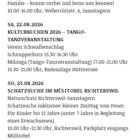
Familie – komm vorbei und lerne uns kennen!
10.00-16.00 Uhr, Weberrütistr. 6, Samstagern
SA, 22.08.2026
KULTURKUCHEN 2026 – TANGO-
TANZVERANSTALTUNG
Verein Schwalbenschlag
Schnupperkurs 15.30-16.30 Uhr.
Milonga (Tango-Tanzveranstaltung) 17.00-21.00 Uhr
15.30-21.00 Uhr, Badeanlage Hüttnersee
SO, 23.08.2026
SCHATZSUCHE IM MÜLITOBEL RICHTERSWIL
Naturschutz Richterswil-Samstagern
Schatzsuche inklusiver kleiner Zmittag vom Feuer.
Für Kinder bis 12 Jahre (unter 7 Jahre in Begleitung
eines Erwachsenen).
10.00 Uhr-12.30 Uhr, Richterswil, Parkplatz eingangs
Mülitobel