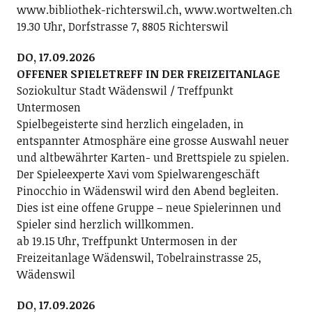
www.bibliothek-richterswil.ch, www.wortwelten.ch
19.30 Uhr, Dorfstrasse 7, 8805 Richterswil
DO, 17.09.2026
OFFENER SPIELETREFF IN DER FREIZEITANLAGE
Soziokultur Stadt Wädenswil / Treffpunkt
Untermosen
Spielbegeisterte sind herzlich eingeladen, in
entspannter Atmosphäre eine grosse Auswahl neuer
und altbewährter Karten- und Brettspiele zu spielen.
Der Spieleexperte Xavi vom Spielwarengeschäft
Pinocchio in Wädenswil wird den Abend begleiten.
Dies ist eine offene Gruppe – neue Spielerinnen und
Spieler sind herzlich willkommen.
ab 19.15 Uhr, Treffpunkt Untermosen in der
Freizeitanlage Wädenswil, Tobelrainstrasse 25,
Wädenswil
DO, 17.09.2026