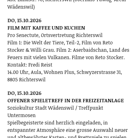
Wädenswil)
DO, 15.10.2026
FILM MIT KAFFEE UND KUCHEN
Pro Senectute, Ortsvertretung Richterswil
Film 1: Die Welt der Tiere, Teil-2, Film von Reto
Stocker & Willi Grau. Film 2: Aserbaidschan, Land des
Feuers mit vielen Vulkanen. Filme von Reto Stocker.
Kontakt: Fredi Reist
14.00 Uhr, Aula, Wohnen Plus, Schwyzerstrasse 31,
8805 Richterswil
DO, 15.10.2026
OFFENER SPIELETREFF IN DER FREIZEITANLAGE
Soziokultur Stadt Wädenswil / Treffpunkt
Untermosen
Spielbegeisterte sind herzlich eingeladen, in
entspannter Atmosphäre eine grosse Auswahl neuer
und altbewährter Karten- und Brettspiele zu spielen.