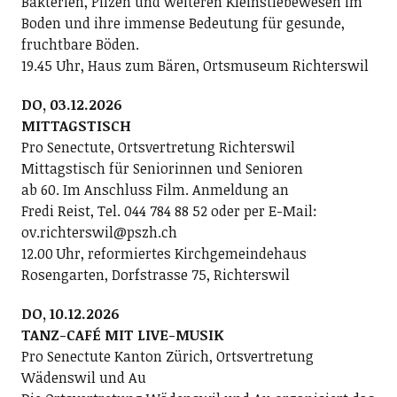
Bakterien, Pilzen und weiteren Kleinstlebewesen im
Boden und ihre immense Bedeutung für gesunde,
fruchtbare Böden.
19.45 Uhr, Haus zum Bären, Ortsmuseum Richterswil
DO, 03.12.2026
MITTAGSTISCH
Pro Senectute, Ortsvertretung Richterswil
Mittagstisch für Seniorinnen und Senioren
ab 60. Im Anschluss Film. Anmeldung an
Fredi Reist, Tel. 044 784 88 52 oder per E-Mail:
ov.richterswil@pszh.ch
12.00 Uhr, reformiertes Kirchgemeindehaus
Rosengarten, Dorfstrasse 75, Richterswil
DO, 10.12.2026
TANZ-CAFÉ MIT LIVE-MUSIK
Pro Senectute Kanton Zürich, Ortsvertretung
Wädenswil und Au