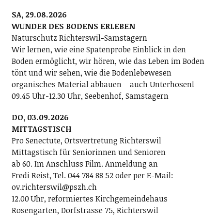
SA, 29.08.2026
WUNDER DES BODENS ERLEBEN
Naturschutz Richterswil-Samstagern
Wir lernen, wie eine Spatenprobe Einblick in den
Boden ermöglicht, wir hören, wie das Leben im Boden
tönt und wir sehen, wie die Bodenlebewesen
organisches Material abbauen – auch Unterhosen!
09.45 Uhr-12.30 Uhr, Seebenhof, Samstagern
DO, 03.09.2026
MITTAGSTISCH
Pro Senectute, Ortsvertretung Richterswil
Mittagstisch für Seniorinnen und Senioren
ab 60. Im Anschluss Film. Anmeldung an
Fredi Reist, Tel. 044 784 88 52 oder per E-Mail:
ov.richterswil@pszh.ch
12.00 Uhr, reformiertes Kirchgemeindehaus
Rosengarten, Dorfstrasse 75, Richterswil