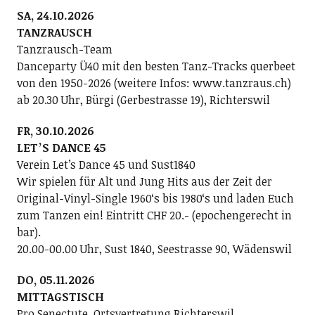
SA, 24.10.2026
TANZRAUSCH
Tanzrausch-Team
Danceparty Ü40 mit den besten Tanz-Tracks querbeet
von den 1950-2026 (weitere Infos: www.tanzraus.ch)
ab 20.30 Uhr, Bürgi (Gerbestrasse 19), Richterswil
FR, 30.10.2026
LETʼS DANCE 45
Verein Letʼs Dance 45 und Sust1840
Wir spielen für Alt und Jung Hits aus der Zeit der
Original-Vinyl-Single 1960ʻs bis 1980ʻs und laden Euch
zum Tanzen ein! Eintritt CHF 20.- (epochengerecht in
bar).
20.00-00.00 Uhr, Sust 1840, Seestrasse 90, Wädenswil
DO, 05.11.2026
MITTAGSTISCH
Pro Senectute, Ortsvertretung Richterswil