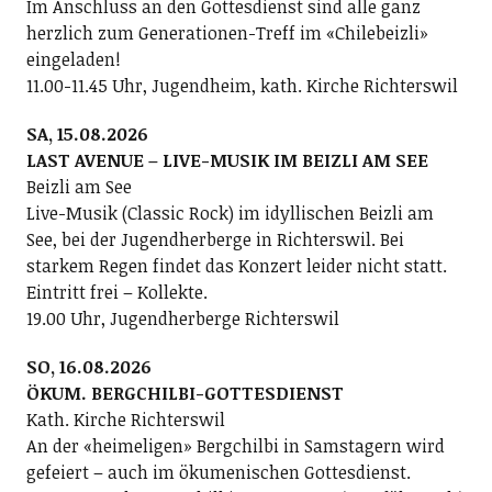
Im Anschluss an den Gottesdienst sind alle ganz
herzlich zum Generationen-Treff im «Chilebeizli»
eingeladen!
11.00-11.45 Uhr, Jugendheim, kath. Kirche Richterswil
SA, 15.08.2026
LAST AVENUE – LIVE-MUSIK IM BEIZLI AM SEE
Beizli am See
Live-Musik (Classic Rock) im idyllischen Beizli am
See, bei der Jugendherberge in Richterswil. Bei
starkem Regen findet das Konzert leider nicht statt.
Eintritt frei – Kollekte.
19.00 Uhr, Jugendherberge Richterswil
SO, 16.08.2026
ÖKUM. BERGCHILBI-GOTTESDIENST
Kath. Kirche Richterswil
An der «heimeligen» Bergchilbi in Samstagern wird
gefeiert – auch im ökumenischen Gottesdienst.