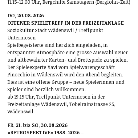
11.15-12.00 Uhr, Bergchilbi Samstagern (Bergföhn-Zelt)
DO, 20.08.2026
OFFENER SPIELETREFF IN DER FREIZEITANLAGE
Soziokultur Stadt Wädenswil / Treffpunkt
Untermosen
Spielbegeisterte sind herzlich eingeladen, in
entspannter Atmosphäre eine grosse Auswahl neuer
und altbewährter Karten- und Brettspiele zu spielen.
Der Spieleexperte Xavi vom Spielwarengeschäft
Pinocchio in Wädenswil wird den Abend begleiten.
Dies ist eine offene Gruppe – neue Spielerinnen und
Spieler sind herzlich willkommen.
ab 19.15 Uhr, Treffpunkt Untermosen in der
Freizeitanlage Wädenswil, Tobelrainstrasse 25,
Wädenswil
FR, 21. bis SO, 30.08.2026
«RETROSPEKTIVE» 1988–2026 –