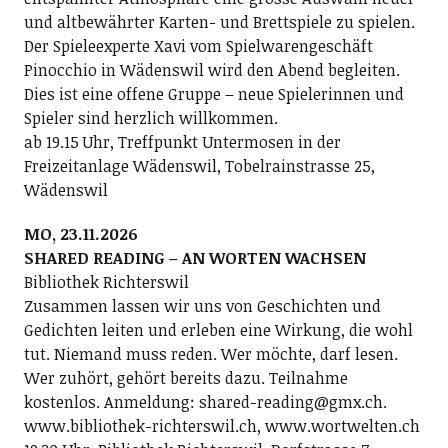
und altbewährter Karten- und Brettspiele zu spielen.
Der Spieleexperte Xavi vom Spielwarengeschäft
Pinocchio in Wädenswil wird den Abend begleiten.
Dies ist eine offene Gruppe – neue Spielerinnen und
Spieler sind herzlich willkommen.
ab 19.15 Uhr, Treffpunkt Untermosen in der
Freizeitanlage Wädenswil, Tobelrainstrasse 25,
Wädenswil
MO, 23.11.2026
SHARED READING – AN WORTEN WACHSEN
Bibliothek Richterswil
Zusammen lassen wir uns von Geschichten und
Gedichten leiten und erleben eine Wirkung, die wohl
tut. Niemand muss reden. Wer möchte, darf lesen.
Wer zuhört, gehört bereits dazu. Teilnahme
kostenlos. Anmeldung: shared-reading@gmx.ch.
www.bibliothek-richterswil.ch, www.wortwelten.ch