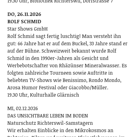
19.30 Uhr, Bibliothek Richterswil, Dorfstrasse 7
DO, 26.11.2026
ROLF SCHMID
Star Shows GmbH
Rolf Schmid sagt fertig luschtig! Man versteht ihn
gut: 66 Jahre hat er auf dem Buckel, 33 Jahre stand er
auf der Bühne. Schweizweit bekannt wurde Rolf
Schmid in den 1990er-Jahren als Gesicht und
Werbebotschafter von Rhäzünser Mineralwasser. Es
folgten zahlreiche Tourneen sowie Auftritte in
beliebten TV-Shows wie Benissimo, Rondo Mondo,
Arosa Humor Festival oder Giacobbo/Müller.
19.30 Uhr, Kulturhalle Glärnisch
MI, 02.12.2026
DAS UNSICHTBARE LEBEN IM BODEN
Naturschutz Richterswil-Samstagern
Wir erhalten Einblicke in den Mikrokosmos an