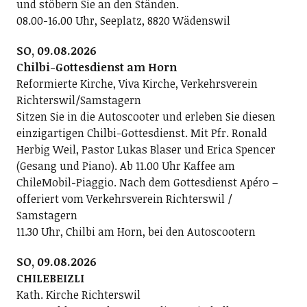
und stöbern Sie an den Ständen.
08.00-16.00 Uhr, Seeplatz, 8820 Wädenswil
SO, 09.08.2026
Chilbi-Gottesdienst am Horn
Reformierte Kirche, Viva Kirche, Verkehrsverein
Richterswil/Samstagern
Sitzen Sie in die Autoscooter und erleben Sie diesen
einzigartigen Chilbi-Gottesdienst. Mit Pfr. Ronald
Herbig Weil, Pastor Lukas Blaser und Erica Spencer
(Gesang und Piano). Ab 11.00 Uhr Kaffee am
ChileMobil-Piaggio. Nach dem Gottesdienst Apéro –
offeriert vom Verkehrsverein Richterswil /
Samstagern
11.30 Uhr, Chilbi am Horn, bei den Autoscootern
SO, 09.08.2026
CHILEBEIZLI
Kath. Kirche Richterswil