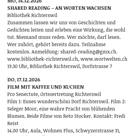
MO, 14.12.2026
SHARED READING – AN WORTEN WACHSEN
Bibliothek Richterswil
Zusammen lassen wir uns von Geschichten und
Gedichten leiten und erleben eine Wirkung, die wohl
tut. Niemand muss reden. Wer möchte, darf lesen.
Wer zuhört, gehört bereits dazu. Teilnahme
kostenlos. Anmeldung: shared-reading@gmx.ch.
www.bibliothek-richterswil.ch, www.wortwelten.ch
19.30 Uhr, Bibliothek Richterswil, Dorfstrasse 7
DO, 17.12.2026
FILM MIT KAFFEE UND KUCHEN
Pro Senectute, Ortsvertretung Richterswil
Film 1: Euses wunderschöni Dorf Richterswil. Film 2:
Seleger Moor, eine wahre Pracht von blühenden
Blumen. Beide Filme von Reto Stocker. Kontakt: Fredi
Reist
14.00 Uhr, Aula, Wohnen Plus, Schwyzerstrasse 31,