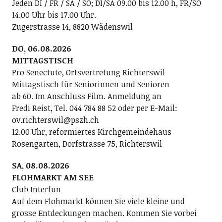
Jeden DI / FR / SA / SO; DI/SA 09.00 bis 12.00 h, FR/SO
14.00 Uhr bis 17.00 Uhr.
Zugerstrasse 14, 8820 Wädenswil
DO, 06.08.2026
MITTAGSTISCH
Pro Senectute, Ortsvertretung Richterswil
Mittagstisch für Seniorinnen und Senioren
ab 60. Im Anschluss Film. Anmeldung an
Fredi Reist, Tel. 044 784 88 52 oder per E-Mail:
ov.richterswil@pszh.ch
12.00 Uhr, reformiertes Kirchgemeindehaus
Rosengarten, Dorfstrasse 75, Richterswil
SA, 08.08.2026
FLOHMARKT AM SEE
Club Interfun
Auf dem Flohmarkt können Sie viele kleine und
grosse Entdeckungen machen. Kommen Sie vorbei