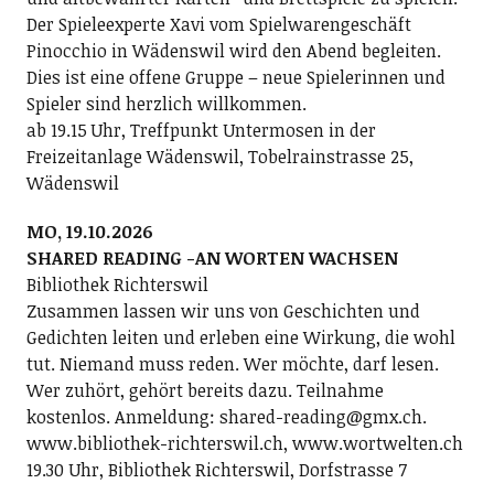
Der Spieleexperte Xavi vom Spielwarengeschäft
Pinocchio in Wädenswil wird den Abend begleiten.
Dies ist eine offene Gruppe – neue Spielerinnen und
Spieler sind herzlich willkommen.
ab 19.15 Uhr, Treffpunkt Untermosen in der
Freizeitanlage Wädenswil, Tobelrainstrasse 25,
Wädenswil
MO, 19.10.2026
SHARED READING -AN WORTEN WACHSEN
Bibliothek Richterswil
Zusammen lassen wir uns von Geschichten und
Gedichten leiten und erleben eine Wirkung, die wohl
tut. Niemand muss reden. Wer möchte, darf lesen.
Wer zuhört, gehört bereits dazu. Teilnahme
kostenlos. Anmeldung: shared-reading@gmx.ch.
www.bibliothek-richterswil.ch, www.wortwelten.ch
19.30 Uhr, Bibliothek Richterswil, Dorfstrasse 7