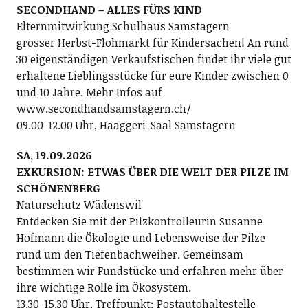
SECONDHAND – ALLES FÜRS KIND
Elternmitwirkung Schulhaus Samstagern
grosser Herbst-Flohmarkt für Kindersachen! An rund
30 eigenständigen Verkaufstischen findet ihr viele gut
erhaltene Lieblingsstücke für eure Kinder zwischen 0
und 10 Jahre. Mehr Infos auf
www.secondhandsamstagern.ch/
09.00-12.00 Uhr, Haaggeri-Saal Samstagern
SA, 19.09.2026
EXKURSION: ETWAS ÜBER DIE WELT DER PILZE IM
SCHÖNENBERG
Naturschutz Wädenswil
Entdecken Sie mit der Pilzkontrolleurin Susanne
Hofmann die Ökologie und Lebensweise der Pilze
rund um den Tiefenbachweiher. Gemeinsam
bestimmen wir Fundstücke und erfahren mehr über
ihre wichtige Rolle im Ökosystem.
13.30-15.30 Uhr, Treffpunkt: Postautohaltestelle