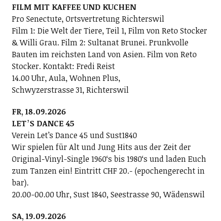
FILM MIT KAFFEE UND KUCHEN
Pro Senectute, Ortsvertretung Richterswil
Film 1: Die Welt der Tiere, Teil 1, Film von Reto Stocker
& Willi Grau. Film 2: Sultanat Brunei. Prunkvolle
Bauten im reichsten Land von Asien. Film von Reto
Stocker. Kontakt: Fredi Reist
14.00 Uhr, Aula, Wohnen Plus,
Schwyzerstrasse 31, Richterswil
FR, 18.09.2026
LETʼS DANCE 45
Verein Letʼs Dance 45 und Sust1840
Wir spielen für Alt und Jung Hits aus der Zeit der
Original-Vinyl-Single 1960ʻs bis 1980ʻs und laden Euch
zum Tanzen ein! Eintritt CHF 20.- (epochengerecht in
bar).
20.00-00.00 Uhr, Sust 1840, Seestrasse 90, Wädenswil
SA, 19.09.2026