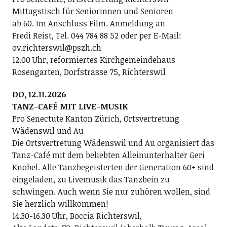
Mittagstisch für Seniorinnen und Senioren
ab 60. Im Anschluss Film. Anmeldung an
Fredi Reist, Tel. 044 784 88 52 oder per E-Mail:
ov.richterswil@pszh.ch
12.00 Uhr, reformiertes Kirchgemeindehaus
Rosengarten, Dorfstrasse 75, Richterswil
DO, 12.11.2026
TANZ-CAFÉ MIT LIVE-MUSIK
Pro Senectute Kanton Zürich, Ortsvertretung
Wädenswil und Au
Die Ortsvertretung Wädenswil und Au organisiert das
Tanz-Café mit dem beliebten Alleinunterhalter Geri
Knobel. Alle Tanzbegeisterten der Generation 60+ sind
eingeladen, zu Livemusik das Tanzbein zu
schwingen. Auch wenn Sie nur zuhören wollen, sind
Sie herzlich willkommen!
14.30-16.30 Uhr, Boccia Richterswil,