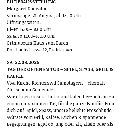
BILDERAUSSTELLUNG
Margaret Snowdon
Vernissage: 21. August, ab 18.30 Uhr
Öffnungszeiten:
Di–Fr 14.00–18.00 Uhr
Sa & So 11.00–16.00 Uhr
Ortmuseum Haus zum Bären
Dorfbachstrasse 12, Richterswil
SA, 22.08.2026
TAG DER OFFENEN TÜR – SPIEL, SPASS, GRILL &
KAFFEE
Viva Kirche Richterswil Samstagern – ehemals
Chrischona Gemeinde
Wir öffnen unsere Türen und laden herzlich ein zu
einem entspannten Tag für die ganze Familie. Freu
dich auf: Spiel, Spass, unsere beliebte Froschbude,
Würste vom Grill, Kaffee, Kuchen & spannende
Begegnungen. Egal ob jung oder alt, allein oder als