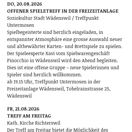
DO, 20.08.2026
OFFENER SPIELETREFF IN DER FREIZEITANLAGE
Soziokultur Stadt Wädenswil / Treffpunkt
Untermosen
Spielbegeisterte sind herzlich eingeladen, in
entspannter Atmosphäre eine grosse Auswahl neuer
und altbewährter Karten- und Brettspiele zu spielen.
Der Spieleexperte Xavi vom Spielwarengeschäft
Pinocchio in Wädenswil wird den Abend begleiten.
Dies ist eine offene Gruppe – neue Spielerinnen und
Spieler sind herzlich willkommen.
ab 19.15 Uhr, Treffpunkt Untermosen in der
Freizeitanlage Wädenswil, Tobelrainstrasse 25,
Wädenswil
FR, 21.08.2026
TREFF AM FREITAG
Kath. Kirche Richterswil
Der Treff am Freitag bietet die Möglichkeit des