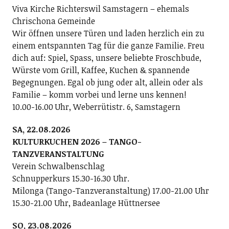
Viva Kirche Richterswil Samstagern – ehemals
Chrischona Gemeinde
Wir öffnen unsere Türen und laden herzlich ein zu
einem entspannten Tag für die ganze Familie. Freu
dich auf: Spiel, Spass, unsere beliebte Froschbude,
Würste vom Grill, Kaffee, Kuchen & spannende
Begegnungen. Egal ob jung oder alt, allein oder als
Familie – komm vorbei und lerne uns kennen!
10.00-16.00 Uhr, Weberrütistr. 6, Samstagern
SA, 22.08.2026
KULTURKUCHEN 2026 – TANGO-
TANZVERANSTALTUNG
Verein Schwalbenschlag
Schnupperkurs 15.30-16.30 Uhr.
Milonga (Tango-Tanzveranstaltung) 17.00-21.00 Uhr
15.30-21.00 Uhr, Badeanlage Hüttnersee
SO, 23.08.2026