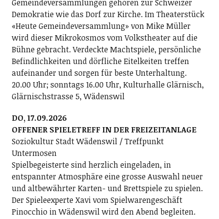
Gemeindeversammlungen gehören zur Schweizer
Demokratie wie das Dorf zur Kirche. Im Theaterstück
«Heute Gemeindeversammlung» von Mike Müller
wird dieser Mikrokosmos vom Volkstheater auf die
Bühne gebracht. Verdeckte Machtspiele, persönliche
Befindlichkeiten und dörfliche Eitelkeiten treffen
aufeinander und sorgen für beste Unterhaltung.
20.00 Uhr; sonntags 16.00 Uhr, Kulturhalle Glärnisch,
Glärnischstrasse 5, Wädenswil
DO, 17.09.2026
OFFENER SPIELETREFF IN DER FREIZEITANLAGE
Soziokultur Stadt Wädenswil / Treffpunkt
Untermosen
Spielbegeisterte sind herzlich eingeladen, in
entspannter Atmosphäre eine grosse Auswahl neuer
und altbewährter Karten- und Brettspiele zu spielen.
Der Spieleexperte Xavi vom Spielwarengeschäft
Pinocchio in Wädenswil wird den Abend begleiten.