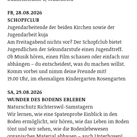
FR, 28.08.2026
SCHOPFCLUB
Jugendarbeitende der beiden Kirchen sowie der
Jugendarbeit kuja
Am Freitagabend nichts vor? Der Schopfclub bietet
Jugendlichen der Sekundarstufe einen Jugendtreff.
Ob Musik hören, einen Film schauen oder einfach nur
abhängen – du entscheidest, was du machen willst.
Komm vorbei und nimm deine Freunde mit!
19.00 Uhr, im ehemaligen Kindergarten Rosengarten
SA, 29.08.2026
WUNDER DES BODENS ERLEBEN
Naturschutz Richterswil-Samstagern
Wir lernen, wie eine Spatenprobe Einblick in den
Boden ermöglicht, wir hören, wie das Leben im Boden
tönt und wir sehen, wie die Bodenlebewesen
organisches Material abbauen – auch Unterhosen!