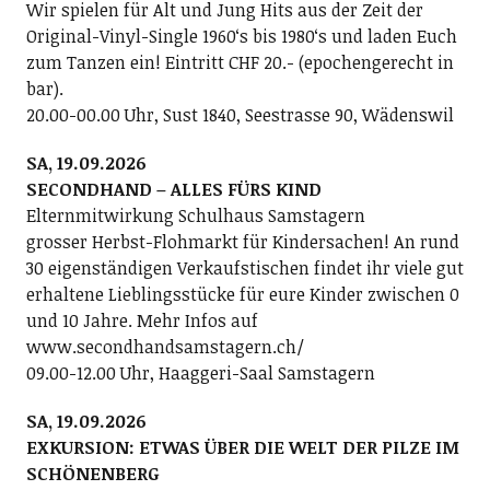
Wir spielen für Alt und Jung Hits aus der Zeit der
Original-Vinyl-Single 1960ʻs bis 1980ʻs und laden Euch
zum Tanzen ein! Eintritt CHF 20.- (epochengerecht in
bar).
20.00-00.00 Uhr, Sust 1840, Seestrasse 90, Wädenswil
SA, 19.09.2026
SECONDHAND – ALLES FÜRS KIND
Elternmitwirkung Schulhaus Samstagern
grosser Herbst-Flohmarkt für Kindersachen! An rund
30 eigenständigen Verkaufstischen findet ihr viele gut
erhaltene Lieblingsstücke für eure Kinder zwischen 0
und 10 Jahre. Mehr Infos auf
www.secondhandsamstagern.ch/
09.00-12.00 Uhr, Haaggeri-Saal Samstagern
SA, 19.09.2026
EXKURSION: ETWAS ÜBER DIE WELT DER PILZE IM
SCHÖNENBERG