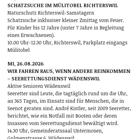
SCHATZSUCHE IM MÜLITOBEL RICHTERSWIL
Naturschutz Richterswil-Samstagern
Schatzsuche inklusiver kleiner Zmittag vom Feuer.
Für Kinder bis 12 Jahre (unter 7 Jahre in Begleitung
eines Erwachsenen).
10.00 Uhr-12.30 Uhr, Richterswil, Parkplatz eingangs
Mülitobel
MI, 26.08.2026
WIR FAHREN RAUS, WENN ANDERE REINKOMMEN
– SEERETTUNGSDIENST WÄDENSWIL
Aktive Senioren Wädenswil
Seeretter sind Leute, die tagtäglich rund um die Uhr,
an 365 Tagen, im Einsatz sind für Menschen, die in
Seenot geraten sind. André Kistler, seit 2009 Seeretter,
berichtet, wie ein Notfall mit Booten oder deren
Insassen vom Seerettungsdienst bewältigt wird.
14.30 Uhr, Gemeinderatssaal Untermosen,
Gulmenstrasse 6, Wädenswil