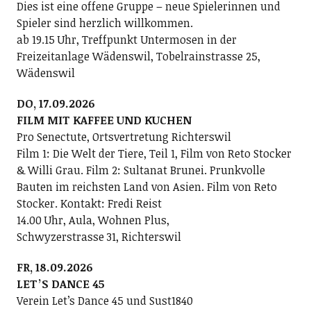
Dies ist eine offene Gruppe – neue Spielerinnen und
Spieler sind herzlich willkommen.
ab 19.15 Uhr, Treffpunkt Untermosen in der
Freizeitanlage Wädenswil, Tobelrainstrasse 25,
Wädenswil
DO, 17.09.2026
FILM MIT KAFFEE UND KUCHEN
Pro Senectute, Ortsvertretung Richterswil
Film 1: Die Welt der Tiere, Teil 1, Film von Reto Stocker
& Willi Grau. Film 2: Sultanat Brunei. Prunkvolle
Bauten im reichsten Land von Asien. Film von Reto
Stocker. Kontakt: Fredi Reist
14.00 Uhr, Aula, Wohnen Plus,
Schwyzerstrasse 31, Richterswil
FR, 18.09.2026
LETʼS DANCE 45
Verein Letʼs Dance 45 und Sust1840