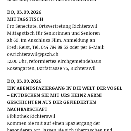
DO, 03.09.2026
MITTAGSTISCH
Pro Senectute, Ortsvertretung Richterswil
Mittagstisch für Seniorinnen und Senioren
ab 60. Im Anschluss Film. Anmeldung an
Fredi Reist, Tel. 044 784 88 52 oder per E-Mail:
ov.richterswil@pszh.ch
12.00 Uhr, reformiertes Kirchgemeindehaus
Rosengarten, Dorfstrasse 75, Richterswil
DO, 03.09.2026
EIN ABENDSPAZIERGANG IN DIE WELT DER VÖGEL
– ENTDECKEN SIE MIT URS HEINZ AERNI
GESCHICHTEN AUS DER GEFIEDERTEN
NACHBARSCHAFT
Bibliothek Richterswil
Kommen Sie mit auf einen Spaziergang der
besonderen Art, lassen Sie sich überraschen und