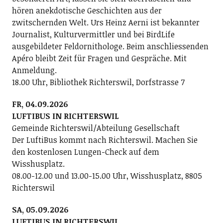
hören anekdotische Geschichten aus der
zwitschernden Welt. Urs Heinz Aerni ist bekannter
Journalist, Kulturvermittler und bei BirdLife
ausgebildeter Feldornithologe. Beim anschliessenden
Apéro bleibt Zeit für Fragen und Gespräche. Mit
Anmeldung.
18.00 Uhr, Bibliothek Richterswil, Dorfstrasse 7
FR, 04.09.2026
LUFTIBUS IN RICHTERSWIL
Gemeinde Richterswil/Abteilung Gesellschaft
Der LuftiBus kommt nach Richterswil. Machen Sie
den kostenlosen Lungen-Check auf dem
Wisshusplatz.
08.00-12.00 und 13.00-15.00 Uhr, Wisshusplatz, 8805
Richterswil
SA, 05.09.2026
LUFTIBUS IN RICHTERSWIL