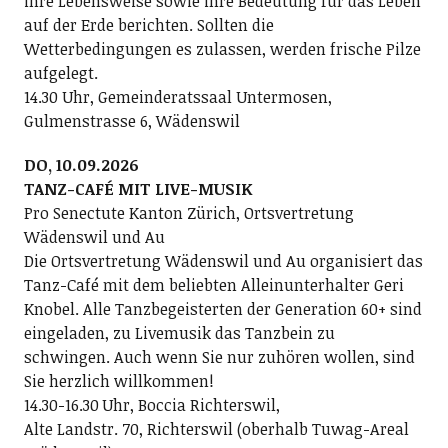
ihre Lebensweise sowie ihre Bedeutung für das Leben
auf der Erde berichten. Sollten die
Wetterbedingungen es zulassen, werden frische Pilze
aufgelegt.
14.30 Uhr, Gemeinderatssaal Untermosen,
Gulmenstrasse 6, Wädenswil
DO, 10.09.2026
TANZ-CAFÉ MIT LIVE-MUSIK
Pro Senectute Kanton Zürich, Ortsvertretung
Wädenswil und Au
Die Ortsvertretung Wädenswil und Au organisiert das
Tanz-Café mit dem beliebten Alleinunterhalter Geri
Knobel. Alle Tanzbegeisterten der Generation 60+ sind
eingeladen, zu Livemusik das Tanzbein zu
schwingen. Auch wenn Sie nur zuhören wollen, sind
Sie herzlich willkommen!
14.30-16.30 Uhr, Boccia Richterswil,
Alte Landstr. 70, Richterswil (oberhalb Tuwag-Areal