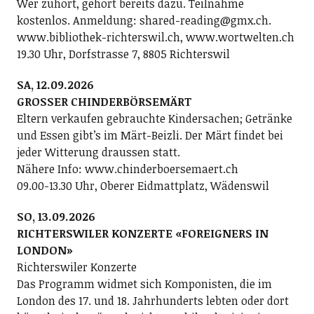
Wer zuhört, gehört bereits dazu. Teilnahme
kostenlos. Anmeldung: shared-reading@gmx.ch.
www.bibliothek-richterswil.ch, www.wortwelten.ch
19.30 Uhr, Dorfstrasse 7, 8805 Richterswil
SA, 12.09.2026
GROSSER CHINDERBÖRSEMÄRT
Eltern verkaufen gebrauchte Kindersachen; Getränke
und Essen gibt’s im Märt-Beizli. Der Märt findet bei
jeder Witterung draussen statt.
Nähere Info: www.chinderboersemaert.ch
09.00-13.30 Uhr, Oberer Eidmattplatz, Wädenswil
SO, 13.09.2026
RICHTERSWILER KONZERTE «FOREIGNERS IN
LONDON»
Richterswiler Konzerte
Das Programm widmet sich Komponisten, die im
London des 17. und 18. Jahrhunderts lebten oder dort