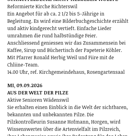
Reformierte Kirche Richterswil
Ein Angebot für ab ca. 2 1/2 bis 5-Jährige in
Begleitung. Es wird eine Bilderbuchgeschichte erzählt
und aktiv kindgerecht vertieft. Einfache Lieder
umrahmen die rund halbstündige Feier.
Anschliessend geniessen wir das Zusammensein bei
Kaffee, Sirup und Büchertisch der Papeterie Köhler.
Mit Pfarrer Ronald Herbig Weil und Fiire mit de
Chliine-Team.
14.00 Uhr, ref. Kirchgemeindehaus, Rosengartensaal
MI, 09.09.2026
AUS DER WELT DER PILZE
Aktive Senioren Wädenswil
Sie erhalten einen Einblick in die Welt der sichtbaren,
bekannten und unbekannten Pilze. Die
Pilzkontrolleurin Susanne Hofmann, Horgen, wird
Wissenswertes über die Artenvielfalt im Pilzreich,