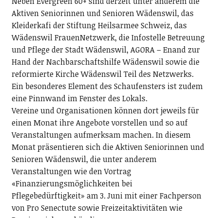
Neben Evergreen 60+ sind derzeit unter anderem die
Aktiven Seniorinnen und Senioren Wädenswil, das
Kleiderkafi der Stiftung Heilsarmee Schweiz, das
Wädenswil FrauenNetzwerk, die Infostelle Betreuung
und Pflege der Stadt Wädenswil, AGORA – Enand zur
Hand der Nachbarschaftshilfe Wädenswil sowie die
reformierte Kirche Wädenswil Teil des Netzwerks.
Ein besonderes Element des Schaufensters ist zudem
eine Pinnwand im Fenster des Lokals.
Vereine und Organisationen können dort jeweils für
einen Monat ihre Angebote vorstellen und so auf
Veranstaltungen aufmerksam machen. In diesem
Monat präsentieren sich die Aktiven Seniorinnen und
Senioren Wädenswil, die unter anderem
Veranstaltungen wie den Vortrag
«Finanzierungsmöglichkeiten bei
Pflegebedürftigkeit» am 3. Juni mit einer Fachperson
von Pro Senectute sowie Freizeitaktivitäten wie