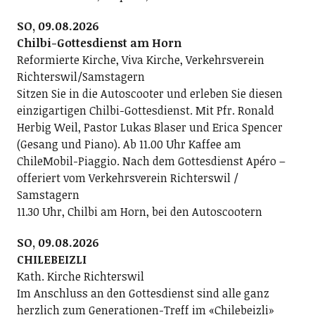
SO, 09.08.2026
Chilbi-Gottesdienst am Horn
Reformierte Kirche, Viva Kirche, Verkehrsverein
Richterswil/Samstagern
Sitzen Sie in die Autoscooter und erleben Sie diesen
einzigartigen Chilbi-Gottesdienst. Mit Pfr. Ronald
Herbig Weil, Pastor Lukas Blaser und Erica Spencer
(Gesang und Piano). Ab 11.00 Uhr Kaffee am
ChileMobil-Piaggio. Nach dem Gottesdienst Apéro –
offeriert vom Verkehrsverein Richterswil /
Samstagern
11.30 Uhr, Chilbi am Horn, bei den Autoscootern
SO, 09.08.2026
CHILEBEIZLI
Kath. Kirche Richterswil
Im Anschluss an den Gottesdienst sind alle ganz
herzlich zum Generationen-Treff im «Chilebeizli»