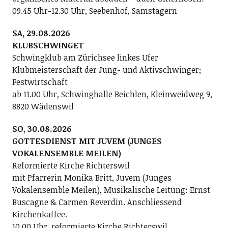
09.45 Uhr-12.30 Uhr, Seebenhof, Samstagern
SA, 29.08.2026
KLUBSCHWINGET
Schwingklub am Zürichsee linkes Ufer
Klubmeisterschaft der Jung- und Aktivschwinger;
Festwirtschaft
ab 11.00 Uhr, Schwinghalle Beichlen, Kleinweidweg 9,
8820 Wädenswil
SO, 30.08.2026
GOTTESDIENST MIT JUVEM (JUNGES
VOKALENSEMBLE MEILEN)
Reformierte Kirche Richterswil
mit Pfarrerin Monika Britt, Juvem (Junges
Vokalensemble Meilen), Musikalische Leitung: Ernst
Buscagne & Carmen Reverdin. Anschliessend
Kirchenkaffee.
10.00 Uhr, reformierte Kirche Richterswil