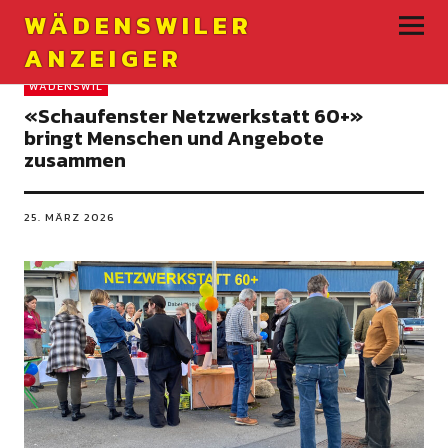
WÄDENSWILER
ANZEIGER
WÄDENSWIL
«Schaufenster Netzwerkstatt 60+»
bringt Menschen und Angebote
zusammen
25. MÄRZ 2026