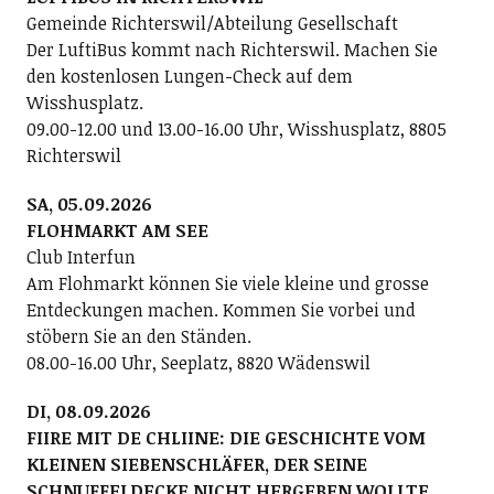
Gemeinde Richterswil/Abteilung Gesellschaft
Der LuftiBus kommt nach Richterswil. Machen Sie
den kostenlosen Lungen-Check auf dem
Wisshusplatz.
09.00-12.00 und 13.00-16.00 Uhr, Wisshusplatz, 8805
Richterswil
SA, 05.09.2026
FLOHMARKT AM SEE
Club Interfun
Am Flohmarkt können Sie viele kleine und grosse
Entdeckungen machen. Kommen Sie vorbei und
stöbern Sie an den Ständen.
08.00-16.00 Uhr, Seeplatz, 8820 Wädenswil
DI, 08.09.2026
FIIRE MIT DE CHLIINE: DIE GESCHICHTE VOM
KLEINEN SIEBENSCHLÄFER, DER SEINE
SCHNUFFELDECKE NICHT HERGEBEN WOLLTE