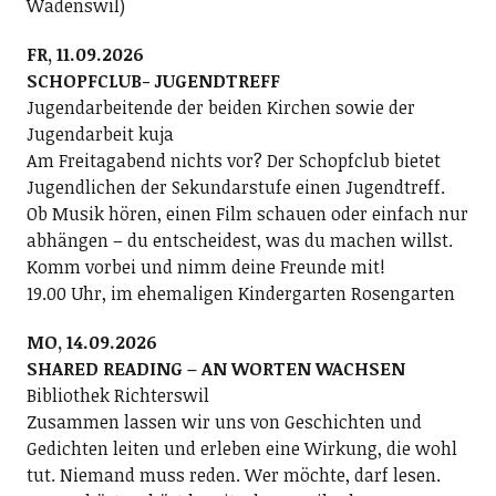
Wädenswil)
FR, 11.09.2026
SCHOPFCLUB- JUGENDTREFF
Jugendarbeitende der beiden Kirchen sowie der
Jugendarbeit kuja
Am Freitagabend nichts vor? Der Schopfclub bietet
Jugendlichen der Sekundarstufe einen Jugendtreff.
Ob Musik hören, einen Film schauen oder einfach nur
abhängen – du entscheidest, was du machen willst.
Komm vorbei und nimm deine Freunde mit!
19.00 Uhr, im ehemaligen Kindergarten Rosengarten
MO, 14.09.2026
SHARED READING – AN WORTEN WACHSEN
Bibliothek Richterswil
Zusammen lassen wir uns von Geschichten und
Gedichten leiten und erleben eine Wirkung, die wohl
tut. Niemand muss reden. Wer möchte, darf lesen.