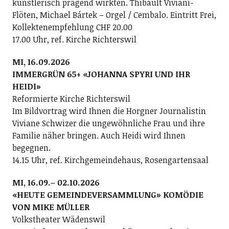
künstlerisch prägend wirkten. Thibault Viviani-
Flöten, Michael Bártek – Orgel / Cembalo. Eintritt Frei,
Kollektenempfehlung CHF 20.00
17.00 Uhr, ref. Kirche Richterswil
MI, 16.09.2026
IMMERGRÜN 65+ «JOHANNA SPYRI UND IHR
HEIDI»
Reformierte Kirche Richterswil
Im Bildvortrag wird Ihnen die Horgner Journalistin
Viviane Schwizer die ungewöhnliche Frau und ihre
Familie näher bringen. Auch Heidi wird Ihnen
begegnen.
14.15 Uhr, ref. Kirchgemeindehaus, Rosengartensaal
MI, 16.09.– 02.10.2026
«HEUTE GEMEINDEVERSAMMLUNG» KOMÖDIE
VON MIKE MÜLLER
Volkstheater Wädenswil