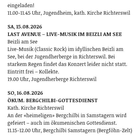
eingeladen!
11.00-11.45 Uhr, Jugendheim, kath. Kirche Richterswil
SA, 15.08.2026
LAST AVENUE – LIVE-MUSIK IM BEIZLI AM SEE
Beizli am See
Live-Musik (Classic Rock) im idyllischen Beizli am
See, bei der Jugendherberge in Richterswil. Bei
starkem Regen findet das Konzert leider nicht statt.
Eintritt frei – Kollekte.
19.00 Uhr, Jugendherberge Richterswil
SO, 16.08.2026
ÖKUM. BERGCHILBI-GOTTESDIENST
Kath. Kirche Richterswil
An der «heimeligen» Bergchilbi in Samstagern wird
gefeiert – auch im ökumenischen Gottesdienst.
11.15-12.00 Uhr, Bergchilbi Samstagern (Bergföhn-Zelt)