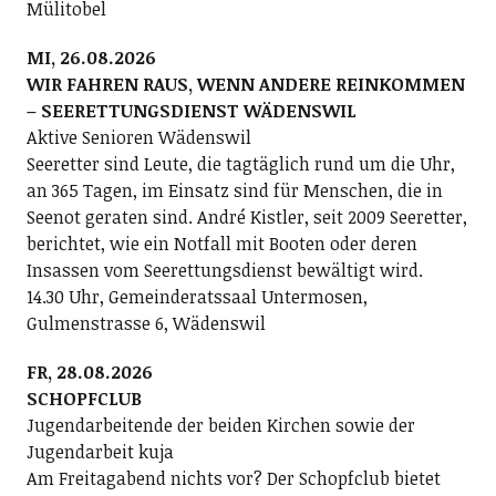
Mülitobel
MI, 26.08.2026
WIR FAHREN RAUS, WENN ANDERE REINKOMMEN
– SEERETTUNGSDIENST WÄDENSWIL
Aktive Senioren Wädenswil
Seeretter sind Leute, die tagtäglich rund um die Uhr,
an 365 Tagen, im Einsatz sind für Menschen, die in
Seenot geraten sind. André Kistler, seit 2009 Seeretter,
berichtet, wie ein Notfall mit Booten oder deren
Insassen vom Seerettungsdienst bewältigt wird.
14.30 Uhr, Gemeinderatssaal Untermosen,
Gulmenstrasse 6, Wädenswil
FR, 28.08.2026
SCHOPFCLUB
Jugendarbeitende der beiden Kirchen sowie der
Jugendarbeit kuja
Am Freitagabend nichts vor? Der Schopfclub bietet