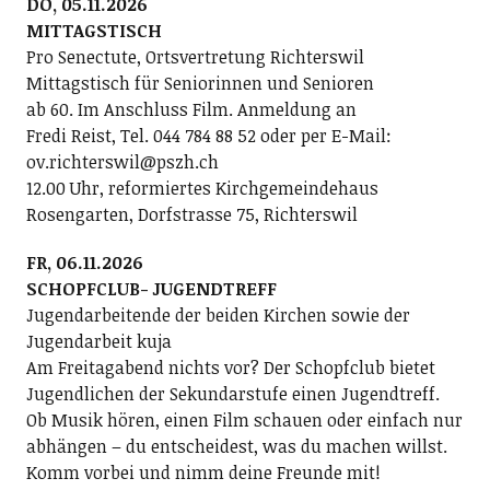
DO, 05.11.2026
MITTAGSTISCH
Pro Senectute, Ortsvertretung Richterswil
Mittagstisch für Seniorinnen und Senioren
ab 60. Im Anschluss Film. Anmeldung an
Fredi Reist, Tel. 044 784 88 52 oder per E-Mail:
ov.richterswil@pszh.ch
12.00 Uhr, reformiertes Kirchgemeindehaus
Rosengarten, Dorfstrasse 75, Richterswil
FR, 06.11.2026
SCHOPFCLUB- JUGENDTREFF
Jugendarbeitende der beiden Kirchen sowie der
Jugendarbeit kuja
Am Freitagabend nichts vor? Der Schopfclub bietet
Jugendlichen der Sekundarstufe einen Jugendtreff.
Ob Musik hören, einen Film schauen oder einfach nur
abhängen – du entscheidest, was du machen willst.
Komm vorbei und nimm deine Freunde mit!