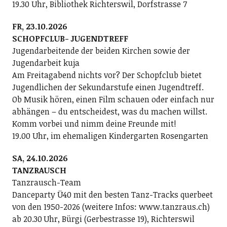
19.30 Uhr, Bibliothek Richterswil, Dorfstrasse 7
FR, 23.10.2026
SCHOPFCLUB- JUGENDTREFF
Jugendarbeitende der beiden Kirchen sowie der
Jugendarbeit kuja
Am Freitagabend nichts vor? Der Schopfclub bietet
Jugendlichen der Sekundarstufe einen Jugendtreff.
Ob Musik hören, einen Film schauen oder einfach nur
abhängen – du entscheidest, was du machen willst.
Komm vorbei und nimm deine Freunde mit!
19.00 Uhr, im ehemaligen Kindergarten Rosengarten
SA, 24.10.2026
TANZRAUSCH
Tanzrausch-Team
Danceparty Ü40 mit den besten Tanz-Tracks querbeet
von den 1950-2026 (weitere Infos: www.tanzraus.ch)
ab 20.30 Uhr, Bürgi (Gerbestrasse 19), Richterswil