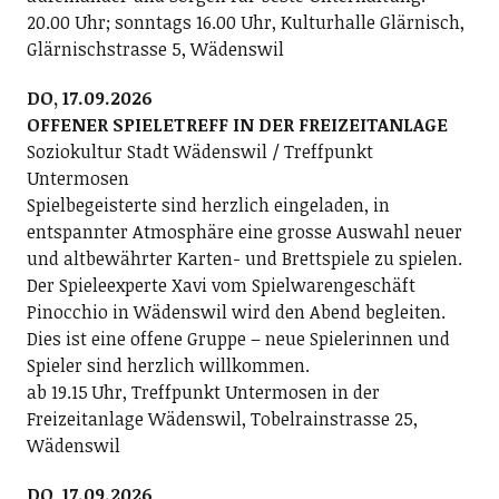
20.00 Uhr; sonntags 16.00 Uhr, Kulturhalle Glärnisch,
Glärnischstrasse 5, Wädenswil
DO, 17.09.2026
OFFENER SPIELETREFF IN DER FREIZEITANLAGE
Soziokultur Stadt Wädenswil / Treffpunkt
Untermosen
Spielbegeisterte sind herzlich eingeladen, in
entspannter Atmosphäre eine grosse Auswahl neuer
und altbewährter Karten- und Brettspiele zu spielen.
Der Spieleexperte Xavi vom Spielwarengeschäft
Pinocchio in Wädenswil wird den Abend begleiten.
Dies ist eine offene Gruppe – neue Spielerinnen und
Spieler sind herzlich willkommen.
ab 19.15 Uhr, Treffpunkt Untermosen in der
Freizeitanlage Wädenswil, Tobelrainstrasse 25,
Wädenswil
DO, 17.09.2026