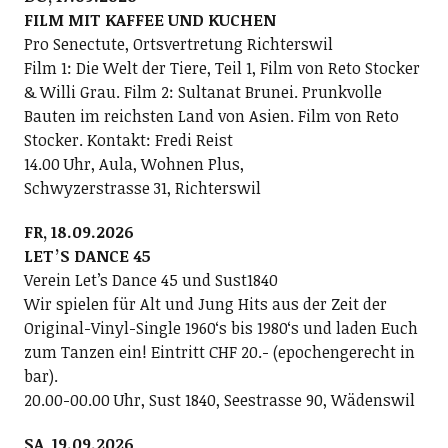
FILM MIT KAFFEE UND KUCHEN
Pro Senectute, Ortsvertretung Richterswil
Film 1: Die Welt der Tiere, Teil 1, Film von Reto Stocker
& Willi Grau. Film 2: Sultanat Brunei. Prunkvolle
Bauten im reichsten Land von Asien. Film von Reto
Stocker. Kontakt: Fredi Reist
14.00 Uhr, Aula, Wohnen Plus,
Schwyzerstrasse 31, Richterswil
FR, 18.09.2026
LETʼS DANCE 45
Verein Letʼs Dance 45 und Sust1840
Wir spielen für Alt und Jung Hits aus der Zeit der
Original-Vinyl-Single 1960ʻs bis 1980ʻs und laden Euch
zum Tanzen ein! Eintritt CHF 20.- (epochengerecht in
bar).
20.00-00.00 Uhr, Sust 1840, Seestrasse 90, Wädenswil
SA, 19.09.2026