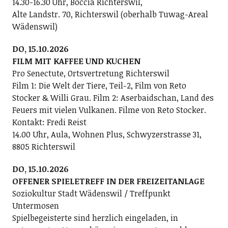
14.30-16.30 Uhr, Boccia Richterswil,
Alte Landstr. 70, Richterswil (oberhalb Tuwag-Areal
Wädenswil)
DO, 15.10.2026
FILM MIT KAFFEE UND KUCHEN
Pro Senectute, Ortsvertretung Richterswil
Film 1: Die Welt der Tiere, Teil-2, Film von Reto
Stocker & Willi Grau. Film 2: Aserbaidschan, Land des
Feuers mit vielen Vulkanen. Filme von Reto Stocker.
Kontakt: Fredi Reist
14.00 Uhr, Aula, Wohnen Plus, Schwyzerstrasse 31,
8805 Richterswil
DO, 15.10.2026
OFFENER SPIELETREFF IN DER FREIZEITANLAGE
Soziokultur Stadt Wädenswil / Treffpunkt
Untermosen
Spielbegeisterte sind herzlich eingeladen, in