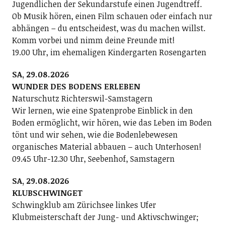
Jugendlichen der Sekundarstufe einen Jugendtreff.
Ob Musik hören, einen Film schauen oder einfach nur
abhängen – du entscheidest, was du machen willst.
Komm vorbei und nimm deine Freunde mit!
19.00 Uhr, im ehemaligen Kindergarten Rosengarten
SA, 29.08.2026
WUNDER DES BODENS ERLEBEN
Naturschutz Richterswil-Samstagern
Wir lernen, wie eine Spatenprobe Einblick in den
Boden ermöglicht, wir hören, wie das Leben im Boden
tönt und wir sehen, wie die Bodenlebewesen
organisches Material abbauen – auch Unterhosen!
09.45 Uhr-12.30 Uhr, Seebenhof, Samstagern
SA, 29.08.2026
KLUBSCHWINGET
Schwingklub am Zürichsee linkes Ufer
Klubmeisterschaft der Jung- und Aktivschwinger;