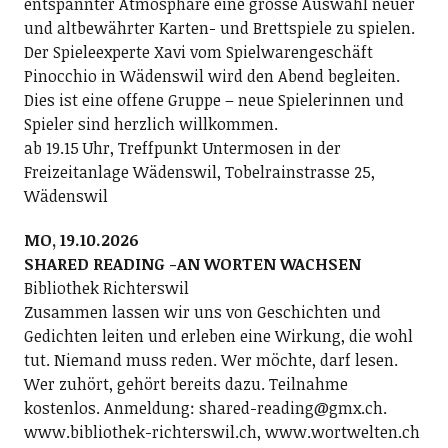
entspannter Atmosphäre eine grosse Auswahl neuer
und altbewährter Karten- und Brettspiele zu spielen.
Der Spieleexperte Xavi vom Spielwarengeschäft
Pinocchio in Wädenswil wird den Abend begleiten.
Dies ist eine offene Gruppe – neue Spielerinnen und
Spieler sind herzlich willkommen.
ab 19.15 Uhr, Treffpunkt Untermosen in der
Freizeitanlage Wädenswil, Tobelrainstrasse 25,
Wädenswil
MO, 19.10.2026
SHARED READING -AN WORTEN WACHSEN
Bibliothek Richterswil
Zusammen lassen wir uns von Geschichten und
Gedichten leiten und erleben eine Wirkung, die wohl
tut. Niemand muss reden. Wer möchte, darf lesen.
Wer zuhört, gehört bereits dazu. Teilnahme
kostenlos. Anmeldung: shared-reading@gmx.ch.
www.bibliothek-richterswil.ch, www.wortwelten.ch