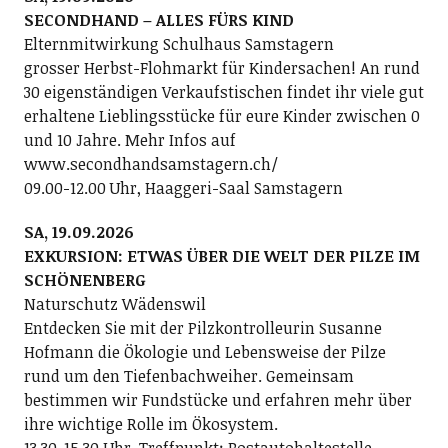
SECONDHAND – ALLES FÜRS KIND
Elternmitwirkung Schulhaus Samstagern
grosser Herbst-Flohmarkt für Kindersachen! An rund
30 eigenständigen Verkaufstischen findet ihr viele gut
erhaltene Lieblingsstücke für eure Kinder zwischen 0
und 10 Jahre. Mehr Infos auf
www.secondhandsamstagern.ch/
09.00-12.00 Uhr, Haaggeri-Saal Samstagern
SA, 19.09.2026
EXKURSION: ETWAS ÜBER DIE WELT DER PILZE IM
SCHÖNENBERG
Naturschutz Wädenswil
Entdecken Sie mit der Pilzkontrolleurin Susanne
Hofmann die Ökologie und Lebensweise der Pilze
rund um den Tiefenbachweiher. Gemeinsam
bestimmen wir Fundstücke und erfahren mehr über
ihre wichtige Rolle im Ökosystem.