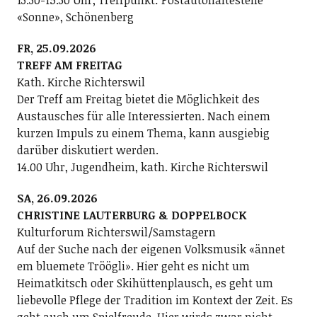
13.30-15.30 Uhr, Treffpunkt: Postautohaltestelle
«Sonne», Schönenberg
FR, 25.09.2026
TREFF AM FREITAG
Kath. Kirche Richterswil
Der Treff am Freitag bietet die Möglichkeit des
Austausches für alle Interessierten. Nach einem
kurzen Impuls zu einem Thema, kann ausgiebig
darüber diskutiert werden.
14.00 Uhr, Jugendheim, kath. Kirche Richterswil
SA, 26.09.2026
CHRISTINE LAUTERBURG & DOPPELBOCK
Kulturforum Richterswil/Samstagern
Auf der Suche nach der eigenen Volksmusik «ännet
em bluemete Tröögli». Hier geht es nicht um
Heimatkitsch oder Skihüttenplausch, es geht um
liebevolle Pflege der Tradition im Kontext der Zeit. Es