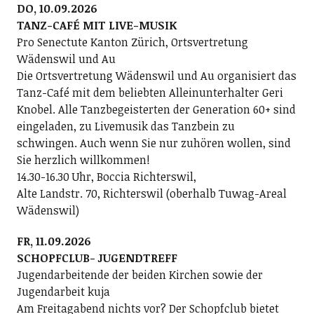
DO, 10.09.2026
TANZ-CAFÉ MIT LIVE-MUSIK
Pro Senectute Kanton Zürich, Ortsvertretung
Wädenswil und Au
Die Ortsvertretung Wädenswil und Au organisiert das
Tanz-Café mit dem beliebten Alleinunterhalter Geri
Knobel. Alle Tanzbegeisterten der Generation 60+ sind
eingeladen, zu Livemusik das Tanzbein zu
schwingen. Auch wenn Sie nur zuhören wollen, sind
Sie herzlich willkommen!
14.30-16.30 Uhr, Boccia Richterswil,
Alte Landstr. 70, Richterswil (oberhalb Tuwag-Areal
Wädenswil)
FR, 11.09.2026
SCHOPFCLUB- JUGENDTREFF
Jugendarbeitende der beiden Kirchen sowie der
Jugendarbeit kuja
Am Freitagabend nichts vor? Der Schopfclub bietet