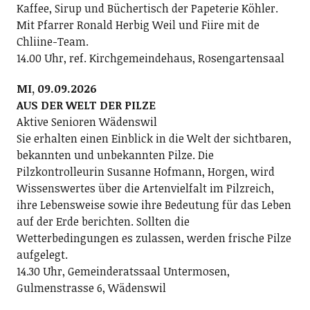
Kaffee, Sirup und Büchertisch der Papeterie Köhler.
Mit Pfarrer Ronald Herbig Weil und Fiire mit de
Chliine-Team.
14.00 Uhr, ref. Kirchgemeindehaus, Rosengartensaal
MI, 09.09.2026
AUS DER WELT DER PILZE
Aktive Senioren Wädenswil
Sie erhalten einen Einblick in die Welt der sichtbaren,
bekannten und unbekannten Pilze. Die
Pilzkontrolleurin Susanne Hofmann, Horgen, wird
Wissenswertes über die Artenvielfalt im Pilzreich,
ihre Lebensweise sowie ihre Bedeutung für das Leben
auf der Erde berichten. Sollten die
Wetterbedingungen es zulassen, werden frische Pilze
aufgelegt.
14.30 Uhr, Gemeinderatssaal Untermosen,
Gulmenstrasse 6, Wädenswil