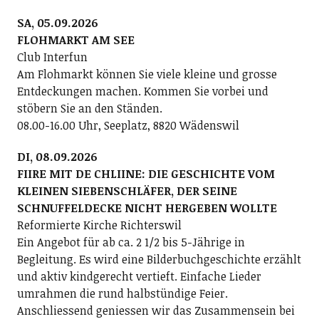
SA, 05.09.2026
FLOHMARKT AM SEE
Club Interfun
Am Flohmarkt können Sie viele kleine und grosse
Entdeckungen machen. Kommen Sie vorbei und
stöbern Sie an den Ständen.
08.00-16.00 Uhr, Seeplatz, 8820 Wädenswil
DI, 08.09.2026
FIIRE MIT DE CHLIINE: DIE GESCHICHTE VOM
KLEINEN SIEBENSCHLÄFER, DER SEINE
SCHNUFFELDECKE NICHT HERGEBEN WOLLTE
Reformierte Kirche Richterswil
Ein Angebot für ab ca. 2 1/2 bis 5-Jährige in
Begleitung. Es wird eine Bilderbuchgeschichte erzählt
und aktiv kindgerecht vertieft. Einfache Lieder
umrahmen die rund halbstündige Feier.
Anschliessend geniessen wir das Zusammensein bei