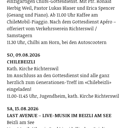
einzigartigen Chilbi-Gottesdienst. Mit Pfr. Ronald
Herbig Weil, Pastor Lukas Blaser und Erica Spencer
(Gesang und Piano). Ab 11.00 Uhr Kaffee am
ChileMobil-Piaggio. Nach dem Gottesdienst Apéro –
offeriert vom Verkehrsverein Richterswil /
Samstagern
11.30 Uhr, Chilbi am Horn, bei den Autoscootern
SO, 09.08.2026
CHILEBEIZLI
Kath. Kirche Richterswil
Im Anschluss an den Gottesdienst sind alle ganz
herzlich zum Generationen-Treff im «Chilebeizli»
eingeladen!
11.00-11.45 Uhr, Jugendheim, kath. Kirche Richterswil
SA, 15.08.2026
LAST AVENUE – LIVE-MUSIK IM BEIZLI AM SEE
Beizli am See