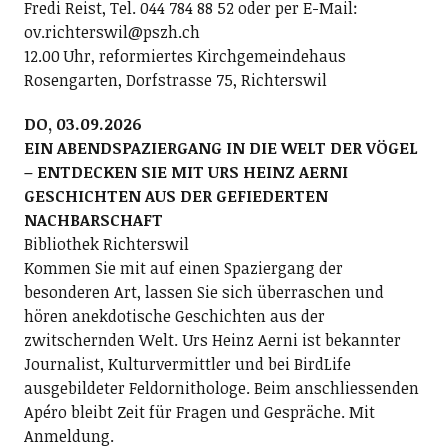
Fredi Reist, Tel. 044 784 88 52 oder per E-Mail:
ov.richterswil@pszh.ch
12.00 Uhr, reformiertes Kirchgemeindehaus
Rosengarten, Dorfstrasse 75, Richterswil
DO, 03.09.2026
EIN ABENDSPAZIERGANG IN DIE WELT DER VÖGEL
– ENTDECKEN SIE MIT URS HEINZ AERNI
GESCHICHTEN AUS DER GEFIEDERTEN
NACHBARSCHAFT
Bibliothek Richterswil
Kommen Sie mit auf einen Spaziergang der
besonderen Art, lassen Sie sich überraschen und
hören anekdotische Geschichten aus der
zwitschernden Welt. Urs Heinz Aerni ist bekannter
Journalist, Kulturvermittler und bei BirdLife
ausgebildeter Feldornithologe. Beim anschliessenden
Apéro bleibt Zeit für Fragen und Gespräche. Mit
Anmeldung.