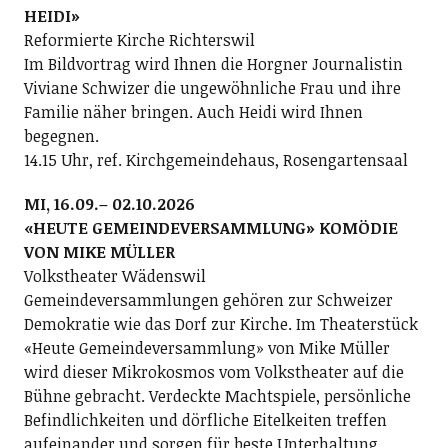
HEIDI»
Reformierte Kirche Richterswil
Im Bildvortrag wird Ihnen die Horgner Journalistin
Viviane Schwizer die ungewöhnliche Frau und ihre
Familie näher bringen. Auch Heidi wird Ihnen
begegnen.
14.15 Uhr, ref. Kirchgemeindehaus, Rosengartensaal
MI, 16.09.– 02.10.2026
«HEUTE GEMEINDEVERSAMMLUNG» KOMÖDIE
VON MIKE MÜLLER
Volkstheater Wädenswil
Gemeindeversammlungen gehören zur Schweizer
Demokratie wie das Dorf zur Kirche. Im Theaterstück
«Heute Gemeindeversammlung» von Mike Müller
wird dieser Mikrokosmos vom Volkstheater auf die
Bühne gebracht. Verdeckte Machtspiele, persönliche
Befindlichkeiten und dörfliche Eitelkeiten treffen
aufeinander und sorgen für beste Unterhaltung.