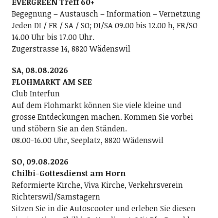
EVERGREEN Treff 60+
Begegnung – Austausch – Information – Vernetzung
Jeden DI / FR / SA / SO; DI/SA 09.00 bis 12.00 h, FR/SO
14.00 Uhr bis 17.00 Uhr.
Zugerstrasse 14, 8820 Wädenswil
SA, 08.08.2026
FLOHMARKT AM SEE
Club Interfun
Auf dem Flohmarkt können Sie viele kleine und
grosse Entdeckungen machen. Kommen Sie vorbei
und stöbern Sie an den Ständen.
08.00-16.00 Uhr, Seeplatz, 8820 Wädenswil
SO, 09.08.2026
Chilbi-Gottesdienst am Horn
Reformierte Kirche, Viva Kirche, Verkehrsverein
Richterswil/Samstagern
Sitzen Sie in die Autoscooter und erleben Sie diesen