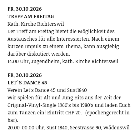
FR, 30.10.2026
TREFF AM FREITAG
Kath. Kirche Richterswil
Der Treff am Freitag bietet die Möglichkeit des
Austausches für alle Interessierten. Nach einem
kurzen Impuls zu einem Thema, kann ausgiebig
darüber diskutiert werden.
14.00 Uhr, Jugendheim, kath. Kirche Richterswil
FR, 30.10.2026
LETʼS DANCE 45
Verein Letʼs Dance 45 und Sust1840
Wir spielen für Alt und Jung Hits aus der Zeit der
Original-Vinyl-Single 1960ʻs bis 1980ʻs und laden Euch
zum Tanzen ein! Eintritt CHF 20.- (epochengerecht in
bar).
20.00-00.00 Uhr, Sust 1840, Seestrasse 90, Wädenswil