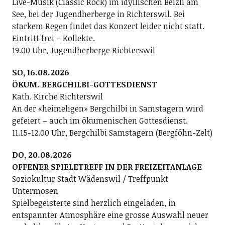
Live-Musik (Classic Rock) im idyllischen Beizli am
See, bei der Jugendherberge in Richterswil. Bei
starkem Regen findet das Konzert leider nicht statt.
Eintritt frei – Kollekte.
19.00 Uhr, Jugendherberge Richterswil
SO, 16.08.2026
ÖKUM. BERGCHILBI-GOTTESDIENST
Kath. Kirche Richterswil
An der «heimeligen» Bergchilbi in Samstagern wird
gefeiert – auch im ökumenischen Gottesdienst.
11.15-12.00 Uhr, Bergchilbi Samstagern (Bergföhn-Zelt)
DO, 20.08.2026
OFFENER SPIELETREFF IN DER FREIZEITANLAGE
Soziokultur Stadt Wädenswil / Treffpunkt
Untermosen
Spielbegeisterte sind herzlich eingeladen, in
entspannter Atmosphäre eine grosse Auswahl neuer