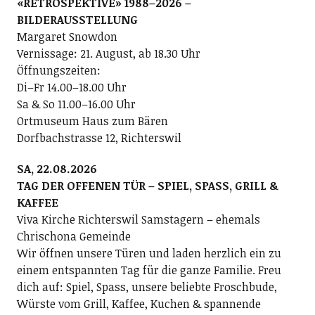
«RETROSPEKTIVE» 1988–2026 –
BILDERAUSSTELLUNG
Margaret Snowdon
Vernissage: 21. August, ab 18.30 Uhr
Öffnungszeiten:
Di–Fr 14.00–18.00 Uhr
Sa & So 11.00–16.00 Uhr
Ortmuseum Haus zum Bären
Dorfbachstrasse 12, Richterswil
SA, 22.08.2026
TAG DER OFFENEN TÜR – SPIEL, SPASS, GRILL &
KAFFEE
Viva Kirche Richterswil Samstagern – ehemals
Chrischona Gemeinde
Wir öffnen unsere Türen und laden herzlich ein zu
einem entspannten Tag für die ganze Familie. Freu
dich auf: Spiel, Spass, unsere beliebte Froschbude,
Würste vom Grill, Kaffee, Kuchen & spannende