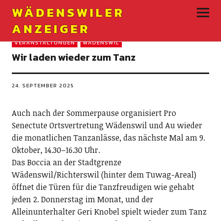
WÄDENSWILER
ANZEIGER
VERANSTALTUNGEN
WÄDENSWIL
Wir laden wieder zum Tanz
24. SEPTEMBER 2025
Auch nach der Sommerpause organisiert Pro
Senectute Ortsvertretung Wädenswil und Au wieder
die monatlichen Tanzanlässe, das nächste Mal am 9.
Oktober, 14.30–16.30 Uhr.
Das Boccia an der Stadtgrenze
Wädenswil/Richterswil (hinter dem Tuwag-Areal)
öffnet die Türen für die Tanzfreudigen wie gehabt
jeden 2. Donnerstag im Monat, und der
Alleinunterhalter Geri Knobel spielt wieder zum Tanz