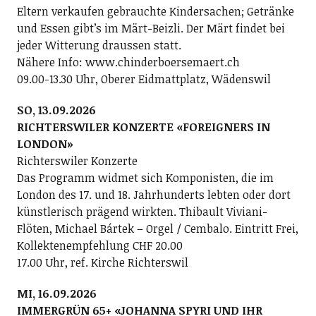
Eltern verkaufen gebrauchte Kindersachen; Getränke
und Essen gibt’s im Märt-Beizli. Der Märt findet bei
jeder Witterung draussen statt.
Nähere Info: www.chinderboersemaert.ch
09.00-13.30 Uhr, Oberer Eidmattplatz, Wädenswil
SO, 13.09.2026
RICHTERSWILER KONZERTE «FOREIGNERS IN
LONDON»
Richterswiler Konzerte
Das Programm widmet sich Komponisten, die im
London des 17. und 18. Jahrhunderts lebten oder dort
künstlerisch prägend wirkten. Thibault Viviani-
Flöten, Michael Bártek – Orgel / Cembalo. Eintritt Frei,
Kollektenempfehlung CHF 20.00
17.00 Uhr, ref. Kirche Richterswil
MI, 16.09.2026
IMMERGRÜN 65+ «JOHANNA SPYRI UND IHR