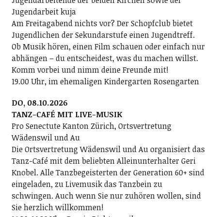
Jugendarbeitende der beiden Kirchen sowie der
Jugendarbeit kuja
Am Freitagabend nichts vor? Der Schopfclub bietet
Jugendlichen der Sekundarstufe einen Jugendtreff.
Ob Musik hören, einen Film schauen oder einfach nur
abhängen – du entscheidest, was du machen willst.
Komm vorbei und nimm deine Freunde mit!
19.00 Uhr, im ehemaligen Kindergarten Rosengarten
DO, 08.10.2026
TANZ-CAFÉ MIT LIVE-MUSIK
Pro Senectute Kanton Zürich, Ortsvertretung
Wädenswil und Au
Die Ortsvertretung Wädenswil und Au organisiert das
Tanz-Café mit dem beliebten Alleinunterhalter Geri
Knobel. Alle Tanzbegeisterten der Generation 60+ sind
eingeladen, zu Livemusik das Tanzbein zu
schwingen. Auch wenn Sie nur zuhören wollen, sind
Sie herzlich willkommen!