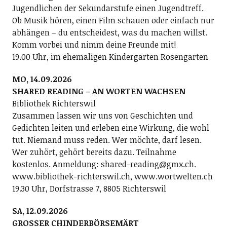
Jugendlichen der Sekundarstufe einen Jugendtreff.
Ob Musik hören, einen Film schauen oder einfach nur
abhängen – du entscheidest, was du machen willst.
Komm vorbei und nimm deine Freunde mit!
19.00 Uhr, im ehemaligen Kindergarten Rosengarten
MO, 14.09.2026
SHARED READING – AN WORTEN WACHSEN
Bibliothek Richterswil
Zusammen lassen wir uns von Geschichten und
Gedichten leiten und erleben eine Wirkung, die wohl
tut. Niemand muss reden. Wer möchte, darf lesen.
Wer zuhört, gehört bereits dazu. Teilnahme
kostenlos. Anmeldung: shared-reading@gmx.ch.
www.bibliothek-richterswil.ch, www.wortwelten.ch
19.30 Uhr, Dorfstrasse 7, 8805 Richterswil
SA, 12.09.2026
GROSSER CHINDERBÖRSEMÄRT