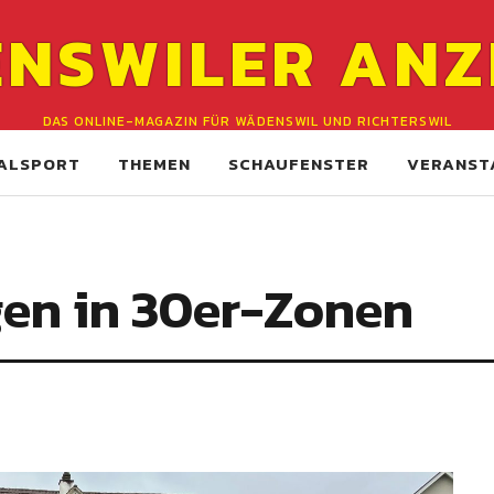
NSWILER ANZ
DAS ONLINE-MAGAZIN FÜR WÄDENSWIL UND RICHTERSWIL
ALSPORT
THEMEN
SCHAUFENSTER
VERANST
en in 30er-Zonen