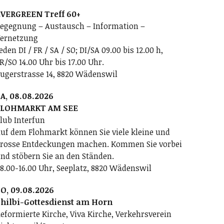
VERGREEN Treff 60+
egegnung – Austausch – Information –
ernetzung
eden DI / FR / SA / SO; DI/SA 09.00 bis 12.00 h,
R/SO 14.00 Uhr bis 17.00 Uhr.
ugerstrasse 14, 8820 Wädenswil
A, 08.08.2026
FLOHMARKT AM SEE
lub Interfun
uf dem Flohmarkt können Sie viele kleine und
rosse Entdeckungen machen. Kommen Sie vorbei
nd stöbern Sie an den Ständen.
8.00-16.00 Uhr, Seeplatz, 8820 Wädenswil
O, 09.08.2026
hilbi-Gottesdienst am Horn
eformierte Kirche, Viva Kirche, Verkehrsverein