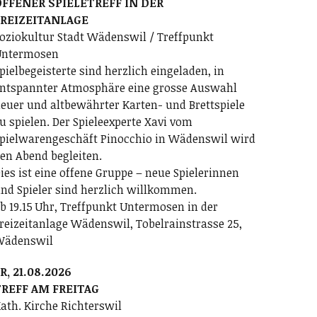
FFENER SPIELETREFF IN DER
FREIZEITANLAGE
oziokultur Stadt Wädenswil / Treffpunkt
ntermosen
pielbegeisterte sind herzlich eingeladen, in
ntspannter Atmosphäre eine grosse Auswahl
euer und altbewährter Karten- und Brettspiele
u spielen. Der Spieleexperte Xavi vom
pielwarengeschäft Pinocchio in Wädenswil wird
en Abend begleiten.
ies ist eine offene Gruppe – neue Spielerinnen
nd Spieler sind herzlich willkommen.
b 19.15 Uhr, Treffpunkt Untermosen in der
reizeitanlage Wädenswil, Tobelrainstrasse 25,
Wädenswil
R, 21.08.2026
REFF AM FREITAG
ath. Kirche Richterswil