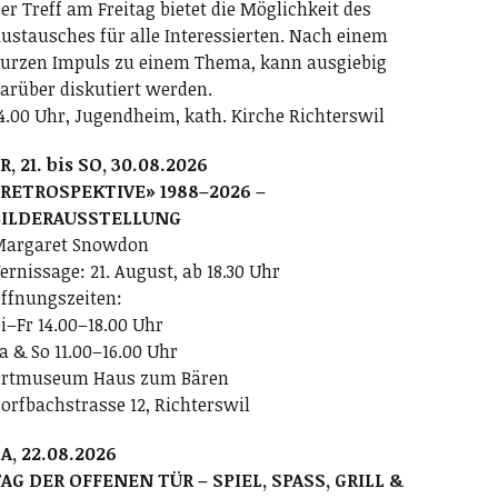
er Treff am Freitag bietet die Möglichkeit des
ustausches für alle Interessierten. Nach einem
urzen Impuls zu einem Thema, kann ausgiebig
arüber diskutiert werden.
4.00 Uhr, Jugendheim, kath. Kirche Richterswil
R, 21. bis SO, 30.08.2026
RETROSPEKTIVE» 1988–2026 –
BILDERAUSSTELLUNG
argaret Snowdon
ernissage: 21. August, ab 18.30 Uhr
ffnungszeiten:
i–Fr 14.00–18.00 Uhr
a & So 11.00–16.00 Uhr
rtmuseum Haus zum Bären
orfbachstrasse 12, Richterswil
A, 22.08.2026
AG DER OFFENEN TÜR – SPIEL, SPASS, GRILL &