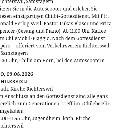
ichterswil/Samstagern
itzen Sie in die Autoscooter und erleben Sie
iesen einzigartigen Chilbi-Gottesdienst. Mit Pfr.
onald Herbig Weil, Pastor Lukas Blaser und Erica
pencer (Gesang und Piano). Ab 11.00 Uhr Kaffee
m ChileMobil-Piaggio. Nach dem Gottesdienst
péro – offeriert vom Verkehrsverein Richterswil
 Samstagern
1.30 Uhr, Chilbi am Horn, bei den Autoscootern
O, 09.08.2026
HILEBEIZLI
ath. Kirche Richterswil
m Anschluss an den Gottesdienst sind alle ganz
erzlich zum Generationen-Treff im «Chilebeizli»
ingeladen!
1.00-11.45 Uhr, Jugendheim, kath. Kirche
ichterswil