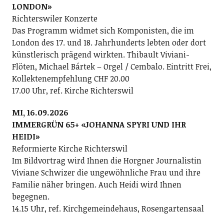
LONDON»
Richterswiler Konzerte
Das Programm widmet sich Komponisten, die im
London des 17. und 18. Jahrhunderts lebten oder dort
künstlerisch prägend wirkten. Thibault Viviani-
Flöten, Michael Bártek – Orgel / Cembalo. Eintritt Frei,
Kollektenempfehlung CHF 20.00
17.00 Uhr, ref. Kirche Richterswil
MI, 16.09.2026
IMMERGRÜN 65+ «JOHANNA SPYRI UND IHR
HEIDI»
Reformierte Kirche Richterswil
Im Bildvortrag wird Ihnen die Horgner Journalistin
Viviane Schwizer die ungewöhnliche Frau und ihre
Familie näher bringen. Auch Heidi wird Ihnen
begegnen.
14.15 Uhr, ref. Kirchgemeindehaus, Rosengartensaal