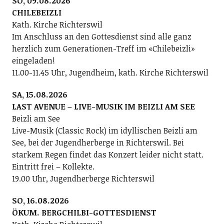
SO, 09.08.2026
CHILEBEIZLI
Kath. Kirche Richterswil
Im Anschluss an den Gottesdienst sind alle ganz
herzlich zum Generationen-Treff im «Chilebeizli»
eingeladen!
11.00-11.45 Uhr, Jugendheim, kath. Kirche Richterswil
SA, 15.08.2026
LAST AVENUE – LIVE-MUSIK IM BEIZLI AM SEE
Beizli am See
Live-Musik (Classic Rock) im idyllischen Beizli am
See, bei der Jugendherberge in Richterswil. Bei
starkem Regen findet das Konzert leider nicht statt.
Eintritt frei – Kollekte.
19.00 Uhr, Jugendherberge Richterswil
SO, 16.08.2026
ÖKUM. BERGCHILBI-GOTTESDIENST