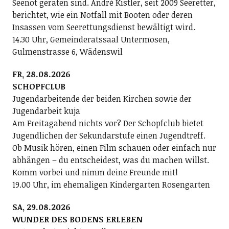
Seenot geraten sind. André Kistler, seit 2009 Seeretter,
berichtet, wie ein Notfall mit Booten oder deren
Insassen vom Seerettungsdienst bewältigt wird.
14.30 Uhr, Gemeinderatssaal Untermosen,
Gulmenstrasse 6, Wädenswil
FR, 28.08.2026
SCHOPFCLUB
Jugendarbeitende der beiden Kirchen sowie der
Jugendarbeit kuja
Am Freitagabend nichts vor? Der Schopfclub bietet
Jugendlichen der Sekundarstufe einen Jugendtreff.
Ob Musik hören, einen Film schauen oder einfach nur
abhängen – du entscheidest, was du machen willst.
Komm vorbei und nimm deine Freunde mit!
19.00 Uhr, im ehemaligen Kindergarten Rosengarten
SA, 29.08.2026
WUNDER DES BODENS ERLEBEN