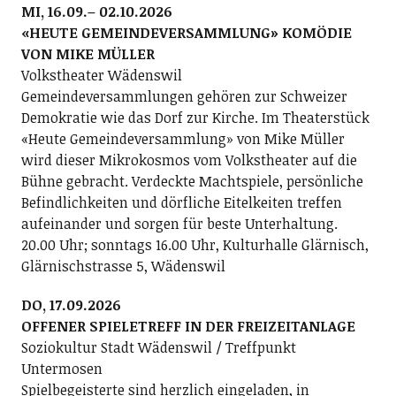
MI, 16.09.– 02.10.2026
«HEUTE GEMEINDEVERSAMMLUNG» KOMÖDIE
VON MIKE MÜLLER
Volkstheater Wädenswil
Gemeindeversammlungen gehören zur Schweizer
Demokratie wie das Dorf zur Kirche. Im Theaterstück
«Heute Gemeindeversammlung» von Mike Müller
wird dieser Mikrokosmos vom Volkstheater auf die
Bühne gebracht. Verdeckte Machtspiele, persönliche
Befindlichkeiten und dörfliche Eitelkeiten treffen
aufeinander und sorgen für beste Unterhaltung.
20.00 Uhr; sonntags 16.00 Uhr, Kulturhalle Glärnisch,
Glärnischstrasse 5, Wädenswil
DO, 17.09.2026
OFFENER SPIELETREFF IN DER FREIZEITANLAGE
Soziokultur Stadt Wädenswil / Treffpunkt
Untermosen
Spielbegeisterte sind herzlich eingeladen, in