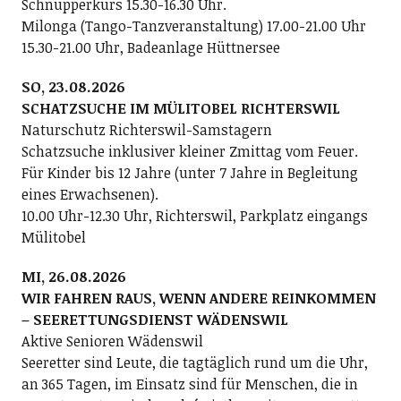
Schnupperkurs 15.30-16.30 Uhr.
Milonga (Tango-Tanzveranstaltung) 17.00-21.00 Uhr
15.30-21.00 Uhr, Badeanlage Hüttnersee
SO, 23.08.2026
SCHATZSUCHE IM MÜLITOBEL RICHTERSWIL
Naturschutz Richterswil-Samstagern
Schatzsuche inklusiver kleiner Zmittag vom Feuer.
Für Kinder bis 12 Jahre (unter 7 Jahre in Begleitung
eines Erwachsenen).
10.00 Uhr-12.30 Uhr, Richterswil, Parkplatz eingangs
Mülitobel
MI, 26.08.2026
WIR FAHREN RAUS, WENN ANDERE REINKOMMEN
– SEERETTUNGSDIENST WÄDENSWIL
Aktive Senioren Wädenswil
Seeretter sind Leute, die tagtäglich rund um die Uhr,
an 365 Tagen, im Einsatz sind für Menschen, die in