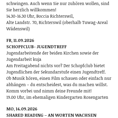
schwingen. Auch wenn Sie nur zuhören wollen, sind
Sie herzlich willkommen!
14.30-16.30 Uhr, Boccia Richterswil,
Alte Landstr. 70, Richterswil (oberhalb Tuwag-Areal
Wädenswil)
FR, 11.09.2026
SCHOPFCLUB- JUGENDTREFF
Jugendarbeitende der beiden Kirchen sowie der
Jugendarbeit kuja
Am Freitagabend nichts vor? Der Schopfclub bietet
Jugendlichen der Sekundarstufe einen Jugendtreff.
Ob Musik hören, einen Film schauen oder einfach nur
abhängen – du entscheidest, was du machen willst.
Komm vorbei und nimm deine Freunde mit!
19.00 Uhr, im ehemaligen Kindergarten Rosengarten
MO, 14.09.2026
SHARED READING – AN WORTEN WACHSEN