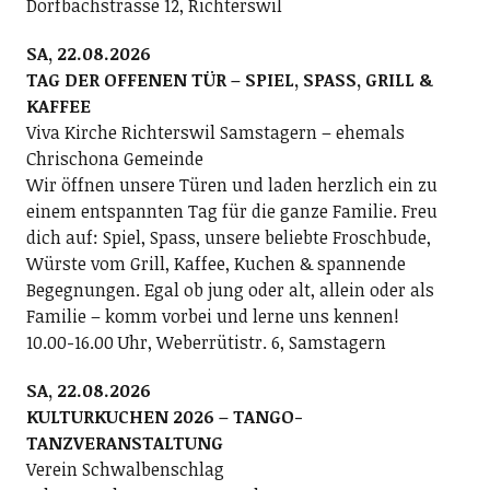
Dorfbachstrasse 12, Richterswil
SA, 22.08.2026
TAG DER OFFENEN TÜR – SPIEL, SPASS, GRILL &
KAFFEE
Viva Kirche Richterswil Samstagern – ehemals
Chrischona Gemeinde
Wir öffnen unsere Türen und laden herzlich ein zu
einem entspannten Tag für die ganze Familie. Freu
dich auf: Spiel, Spass, unsere beliebte Froschbude,
Würste vom Grill, Kaffee, Kuchen & spannende
Begegnungen. Egal ob jung oder alt, allein oder als
Familie – komm vorbei und lerne uns kennen!
10.00-16.00 Uhr, Weberrütistr. 6, Samstagern
SA, 22.08.2026
KULTURKUCHEN 2026 – TANGO-
TANZVERANSTALTUNG
Verein Schwalbenschlag