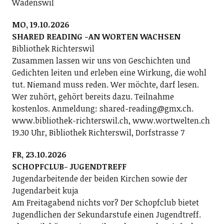
Wädenswil
MO, 19.10.2026
SHARED READING -AN WORTEN WACHSEN
Bibliothek Richterswil
Zusammen lassen wir uns von Geschichten und
Gedichten leiten und erleben eine Wirkung, die wohl
tut. Niemand muss reden. Wer möchte, darf lesen.
Wer zuhört, gehört bereits dazu. Teilnahme
kostenlos. Anmeldung: shared-reading@gmx.ch.
www.bibliothek-richterswil.ch, www.wortwelten.ch
19.30 Uhr, Bibliothek Richterswil, Dorfstrasse 7
FR, 23.10.2026
SCHOPFCLUB- JUGENDTREFF
Jugendarbeitende der beiden Kirchen sowie der
Jugendarbeit kuja
Am Freitagabend nichts vor? Der Schopfclub bietet
Jugendlichen der Sekundarstufe einen Jugendtreff.