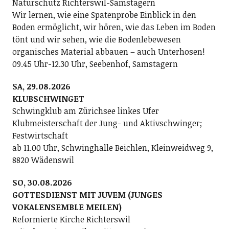
Naturschutz Richterswil-Samstagern
Wir lernen, wie eine Spatenprobe Einblick in den
Boden ermöglicht, wir hören, wie das Leben im Boden
tönt und wir sehen, wie die Bodenlebewesen
organisches Material abbauen – auch Unterhosen!
09.45 Uhr-12.30 Uhr, Seebenhof, Samstagern
SA, 29.08.2026
KLUBSCHWINGET
Schwingklub am Zürichsee linkes Ufer
Klubmeisterschaft der Jung- und Aktivschwinger;
Festwirtschaft
ab 11.00 Uhr, Schwinghalle Beichlen, Kleinweidweg 9,
8820 Wädenswil
SO, 30.08.2026
GOTTESDIENST MIT JUVEM (JUNGES
VOKALENSEMBLE MEILEN)
Reformierte Kirche Richterswil