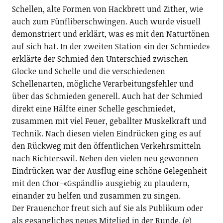
Schellen, alte Formen von Hackbrett und Zither, wie
auch zum Fünfliberschwingen. Auch wurde visuell
demonstriert und erklärt, was es mit den Naturtönen
auf sich hat. In der zweiten Station «in der Schmiede»
erklärte der Schmied den Unterschied zwischen
Glocke und Schelle und die verschiedenen
Schellenarten, mögliche Verarbeitungsfehler und
über das Schmieden generell. Auch hat der Schmied
direkt eine Hälfte einer Schelle geschmiedet,
zusammen mit viel Feuer, geballter Muskelkraft und
Technik. Nach diesen vielen Eindrücken ging es auf
den Rückweg mit den öffentlichen Verkehrsmitteln
nach Richterswil. Neben den vielen neu gewonnen
Eindrücken war der Ausflug eine schöne Gelegenheit
mit den Chor-«Gspändli» ausgiebig zu plaudern,
einander zu helfen und zusammen zu singen.
Der Frauenchor freut sich auf Sie als Publikum oder
als gesangliches neues Mitglied in der Runde. (e)