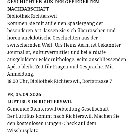
GESCHICHTEN AUS DER GEFIEDERTEN
NACHBARSCHAFT
Bibliothek Richterswil
Kommen Sie mit auf einen Spaziergang der
besonderen Art, lassen Sie sich überraschen und
hören anekdotische Geschichten aus der
zwitschernden Welt. Urs Heinz Aerni ist bekannter
Journalist, Kulturvermittler und bei BirdLife
ausgebildeter Feldornithologe. Beim anschliessenden
Apéro bleibt Zeit für Fragen und Gespräche. Mit
Anmeldung.
18.00 Uhr, Bibliothek Richterswil, Dorfstrasse 7
FR, 04.09.2026
LUFTIBUS IN RICHTERSWIL
Gemeinde Richterswil/Abteilung Gesellschaft
Der LuftiBus kommt nach Richterswil. Machen Sie
den kostenlosen Lungen-Check auf dem
Wisshusplatz.