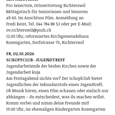
Pro Senectute, Ortsvertretung Richterswil
Mittagstisch für Seniorinnen und Senioren
ab 60. Im Anschluss Film. Anmeldung an
Fredi Reist, Tel. 044 784 88 52 oder per E-Mail:
ov.richterswil@pszh.ch
12.00 Uhr, reformiertes Kirchgemeindehaus
Rosengarten, Dorfstrasse 75, Richterswil
FR, 02.10.2026
SCHOPFCLUB- JUGENDTREFF
Jugendarbeitende der beiden Kirchen sowie der
Jugendarbeit kuja
Am Freitagabend nichts vor? Der Schopfclub bietet
Jugendlichen der Sekundarstufe einen Jugendtreff.
Ob Musik hören, einen Film schauen oder einfach nur
abhängen – du entscheidest, was du machen willst.
Komm vorbei und nimm deine Freunde mit!
19.00 Uhr, im ehemaligen Kindergarten Rosengarten