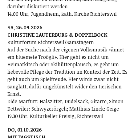
darüber diskutiert werden.
14.00 Uhr, Jugendheim, kath. Kirche Richterswil
SA, 26.09.2026
CHRISTINE LAUTERBURG & DOPPELBOCK
Kulturforum Richterswil/Samstagern
Auf der Suche nach der eigenen Volksmusik «ännet
em bluemete Tröögli». Hier geht es nicht um
Heimatkitsch oder Skihüttenplausch, es geht um
liebevolle Pflege der Tradition im Kontext der Zeit. Es
geht auch um Spielfreude. Hier wirds zwar nicht
sauglatt, dafür ungekünstelt wider den tierischen
Ernst.
Dide Marfurt: Halszitter, Dudelsack, Gitarre; ­Simon
Dettwiler: Schwyzerörgeli; Matthias Linck: Geige
19.30 Uhr, Kulturkeller Preisig, Richterswil
DO, 01.10.2026
MITTAGSTISCH