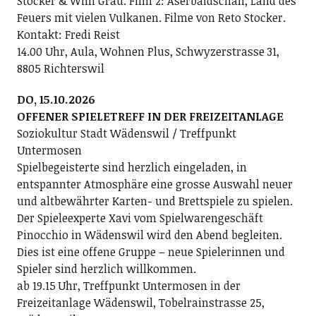
Stocker & Willi Grau. Film 2: Aserbaidschan, Land des
Feuers mit vielen Vulkanen. Filme von Reto Stocker.
Kontakt: Fredi Reist
14.00 Uhr, Aula, Wohnen Plus, Schwyzerstrasse 31,
8805 Richterswil
DO, 15.10.2026
OFFENER SPIELETREFF IN DER FREIZEITANLAGE
Soziokultur Stadt Wädenswil / Treffpunkt
Untermosen
Spielbegeisterte sind herzlich eingeladen, in
entspannter Atmosphäre eine grosse Auswahl neuer
und altbewährter Karten- und Brettspiele zu spielen.
Der Spieleexperte Xavi vom Spielwarengeschäft
Pinocchio in Wädenswil wird den Abend begleiten.
Dies ist eine offene Gruppe – neue Spielerinnen und
Spieler sind herzlich willkommen.
ab 19.15 Uhr, Treffpunkt Untermosen in der
Freizeitanlage Wädenswil, Tobelrainstrasse 25,