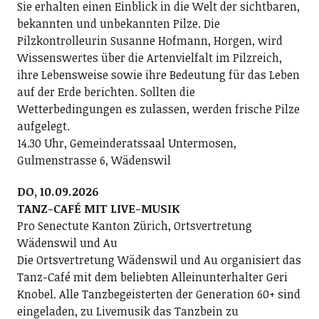
Sie erhalten einen Einblick in die Welt der sichtbaren,
bekannten und unbekannten Pilze. Die
Pilzkontrolleurin Susanne Hofmann, Horgen, wird
Wissenswertes über die Artenvielfalt im Pilzreich,
ihre Lebensweise sowie ihre Bedeutung für das Leben
auf der Erde berichten. Sollten die
Wetterbedingungen es zulassen, werden frische Pilze
aufgelegt.
14.30 Uhr, Gemeinderatssaal Untermosen,
Gulmenstrasse 6, Wädenswil
DO, 10.09.2026
TANZ-CAFÉ MIT LIVE-MUSIK
Pro Senectute Kanton Zürich, Ortsvertretung
Wädenswil und Au
Die Ortsvertretung Wädenswil und Au organisiert das
Tanz-Café mit dem beliebten Alleinunterhalter Geri
Knobel. Alle Tanzbegeisterten der Generation 60+ sind
eingeladen, zu Livemusik das Tanzbein zu