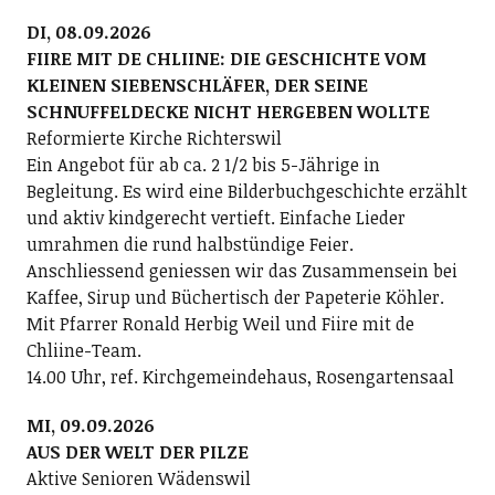
DI, 08.09.2026
FIIRE MIT DE CHLIINE: DIE GESCHICHTE VOM
KLEINEN SIEBENSCHLÄFER, DER SEINE
SCHNUFFELDECKE NICHT HERGEBEN WOLLTE
Reformierte Kirche Richterswil
Ein Angebot für ab ca. 2 1/2 bis 5-Jährige in
Begleitung. Es wird eine Bilderbuchgeschichte erzählt
und aktiv kindgerecht vertieft. Einfache Lieder
umrahmen die rund halbstündige Feier.
Anschliessend geniessen wir das Zusammensein bei
Kaffee, Sirup und Büchertisch der Papeterie Köhler.
Mit Pfarrer Ronald Herbig Weil und Fiire mit de
Chliine-Team.
14.00 Uhr, ref. Kirchgemeindehaus, Rosengartensaal
MI, 09.09.2026
AUS DER WELT DER PILZE
Aktive Senioren Wädenswil