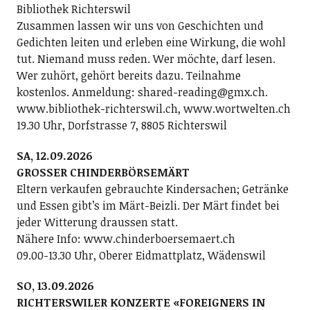
Bibliothek Richterswil
Zusammen lassen wir uns von Geschichten und
Gedichten leiten und erleben eine Wirkung, die wohl
tut. Niemand muss reden. Wer möchte, darf lesen.
Wer zuhört, gehört bereits dazu. Teilnahme
kostenlos. Anmeldung: shared-reading@gmx.ch.
www.bibliothek-richterswil.ch, www.wortwelten.ch
19.30 Uhr, Dorfstrasse 7, 8805 Richterswil
SA, 12.09.2026
GROSSER CHINDERBÖRSEMÄRT
Eltern verkaufen gebrauchte Kindersachen; Getränke
und Essen gibt’s im Märt-Beizli. Der Märt findet bei
jeder Witterung draussen statt.
Nähere Info: www.chinderboersemaert.ch
09.00-13.30 Uhr, Oberer Eidmattplatz, Wädenswil
SO, 13.09.2026
RICHTERSWILER KONZERTE «FOREIGNERS IN