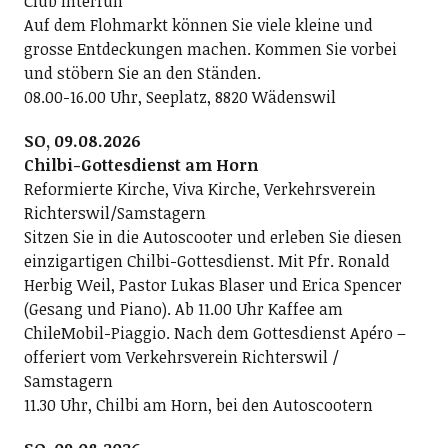
Club Interfun
Auf dem Flohmarkt können Sie viele kleine und
grosse Entdeckungen machen. Kommen Sie vorbei
und stöbern Sie an den Ständen.
08.00-16.00 Uhr, Seeplatz, 8820 Wädenswil
SO, 09.08.2026
Chilbi-Gottesdienst am Horn
Reformierte Kirche, Viva Kirche, Verkehrsverein
Richterswil/Samstagern
Sitzen Sie in die Autoscooter und erleben Sie diesen
einzigartigen Chilbi-Gottesdienst. Mit Pfr. Ronald
Herbig Weil, Pastor Lukas Blaser und Erica Spencer
(Gesang und Piano). Ab 11.00 Uhr Kaffee am
ChileMobil-Piaggio. Nach dem Gottesdienst Apéro –
offeriert vom Verkehrsverein Richterswil /
Samstagern
11.30 Uhr, Chilbi am Horn, bei den Autoscootern