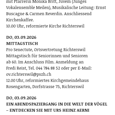
mit Pfarrerin Monika Britt, Juvem (Junges
Vokalensemble Meilen), Musikalische Leitung: Ernst
Buscagne & Carmen Reverdin. Anschliessend
Kirchenkaffee.
10.00 Uhr, reformierte Kirche Richterswil
DO, 03.09.2026
MITTAGSTISCH
Pro Senectute, Ortsvertretung Richterswil
Mittagstisch für Seniorinnen und Senioren
ab 60. Im Anschluss Film. Anmeldung an
Fredi Reist, Tel. 044 784 88 52 oder per E-Mail:
ov.richterswil@pszh.ch
12.00 Uhr, reformiertes Kirchgemeindehaus
Rosengarten, Dorfstrasse 75, Richterswil
DO, 03.09.2026
EIN ABENDSPAZIERGANG IN DIE WELT DER VÖGEL
– ENTDECKEN SIE MIT URS HEINZ AERNI