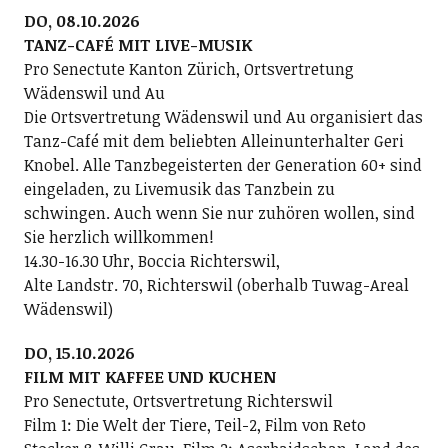
DO, 08.10.2026
TANZ-CAFÉ MIT LIVE-MUSIK
Pro Senectute Kanton Zürich, Ortsvertretung
Wädenswil und Au
Die Ortsvertretung Wädenswil und Au organisiert das
Tanz-Café mit dem beliebten Alleinunterhalter Geri
Knobel. Alle Tanzbegeisterten der Generation 60+ sind
eingeladen, zu Livemusik das Tanzbein zu
schwingen. Auch wenn Sie nur zuhören wollen, sind
Sie herzlich willkommen!
14.30-16.30 Uhr, Boccia Richterswil,
Alte Landstr. 70, Richterswil (oberhalb Tuwag-Areal
Wädenswil)
DO, 15.10.2026
FILM MIT KAFFEE UND KUCHEN
Pro Senectute, Ortsvertretung Richterswil
Film 1: Die Welt der Tiere, Teil-2, Film von Reto