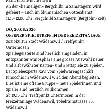
Kath. Kirche Richterswil
An der «heimeligen» Bergchilbi in Samstagern wird
gefeiert – auch im ökumenischen Gottesdienst.
11.15-12.00 Uhr, Bergchilbi Samstagern (Bergföhn-Zelt)
DO, 20.08.2026
OFFENER SPIELETREFF IN DER FREIZEITANLAGE
Soziokultur Stadt Wädenswil / Treffpunkt
Untermosen
Spielbegeisterte sind herzlich eingeladen, in
entspannter Atmosphäre eine grosse Auswahl neuer
und altbewährter Karten- und Brettspiele zu spielen.
Der Spieleexperte Xavi vom Spielwarengeschäft
Pinocchio in Wädenswil wird den Abend begleiten.
Dies ist eine offene Gruppe – neue Spielerinnen und
Spieler sind herzlich willkommen.
ab 19.15 Uhr, Treffpunkt Untermosen in der
Freizeitanlage Wädenswil, Tobelrainstrasse 25,
Wädenswil