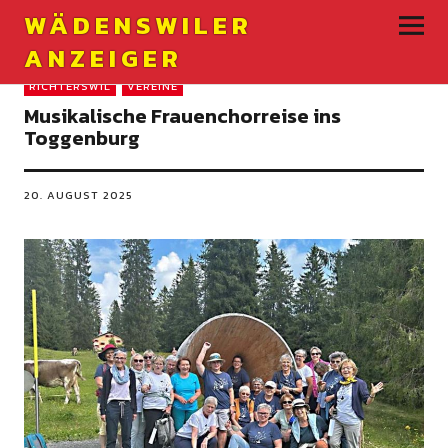
WÄDENSWILER
ANZEIGER
RICHTERSWIL
VEREINE
Musikalische Frauenchorreise ins
Toggenburg
20. AUGUST 2025