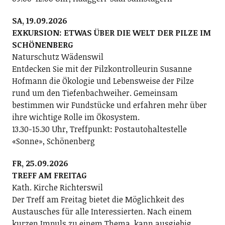
SA, 19.09.2026
EXKURSION: ETWAS ÜBER DIE WELT DER PILZE IM
SCHÖNENBERG
Naturschutz Wädenswil
Entdecken Sie mit der Pilzkontrolleurin Susanne
Hofmann die Ökologie und Lebensweise der Pilze
rund um den Tiefenbachweiher. Gemeinsam
bestimmen wir Fundstücke und erfahren mehr über
ihre wichtige Rolle im Ökosystem.
13.30-15.30 Uhr, Treffpunkt: Postautohaltestelle
«Sonne», Schönenberg
FR, 25.09.2026
TREFF AM FREITAG
Kath. Kirche Richterswil
Der Treff am Freitag bietet die Möglichkeit des
Austausches für alle Interessierten. Nach einem
kurzen Impuls zu einem Thema, kann ausgiebig