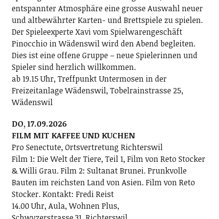
entspannter Atmosphäre eine grosse Auswahl neuer
und altbewährter Karten- und Brettspiele zu spielen.
Der Spieleexperte Xavi vom Spielwarengeschäft
Pinocchio in Wädenswil wird den Abend begleiten.
Dies ist eine offene Gruppe – neue Spielerinnen und
Spieler sind herzlich willkommen.
ab 19.15 Uhr, Treffpunkt Untermosen in der
Freizeitanlage Wädenswil, Tobelrainstrasse 25,
Wädenswil
DO, 17.09.2026
FILM MIT KAFFEE UND KUCHEN
Pro Senectute, Ortsvertretung Richterswil
Film 1: Die Welt der Tiere, Teil 1, Film von Reto Stocker
& Willi Grau. Film 2: Sultanat Brunei. Prunkvolle
Bauten im reichsten Land von Asien. Film von Reto
Stocker. Kontakt: Fredi Reist
14.00 Uhr, Aula, Wohnen Plus,
Schwyzerstrasse 31, Richterswil