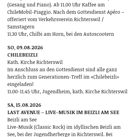
(Gesang und Piano). Ab 11.00 Uhr Kaffee am
ChileMobil-Piaggio. Nach dem Gottesdienst Apéro –
offeriert vom Verkehrsverein Richterswil /
Samstagern
11.30 Uhr, Chilbi am Horn, bei den Autoscootern
SO, 09.08.2026
CHILEBEIZLI
Kath. Kirche Richterswil
Im Anschluss an den Gottesdienst sind alle ganz
herzlich zum Generationen-Treff im «Chilebeizli»
eingeladen!
11.00-11.45 Uhr, Jugendheim, kath. Kirche Richterswil
SA, 15.08.2026
LAST AVENUE – LIVE-MUSIK IM BEIZLI AM SEE
Beizli am See
Live-Musik (Classic Rock) im idyllischen Beizli am
See, bei der Jugendherberge in Richterswil. Bei