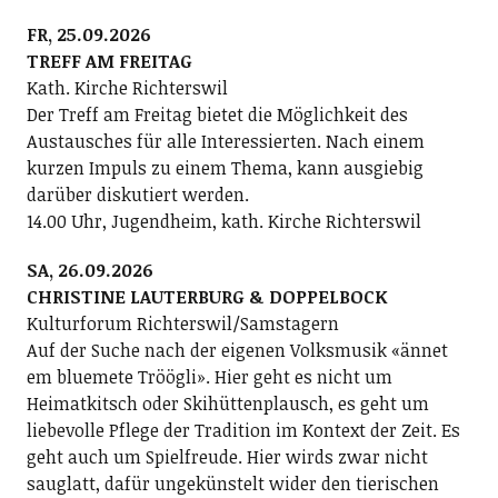
FR, 25.09.2026
TREFF AM FREITAG
Kath. Kirche Richterswil
Der Treff am Freitag bietet die Möglichkeit des
Austausches für alle Interessierten. Nach einem
kurzen Impuls zu einem Thema, kann ausgiebig
darüber diskutiert werden.
14.00 Uhr, Jugendheim, kath. Kirche Richterswil
SA, 26.09.2026
CHRISTINE LAUTERBURG & DOPPELBOCK
Kulturforum Richterswil/Samstagern
Auf der Suche nach der eigenen Volksmusik «ännet
em bluemete Tröögli». Hier geht es nicht um
Heimatkitsch oder Skihüttenplausch, es geht um
liebevolle Pflege der Tradition im Kontext der Zeit. Es
geht auch um Spielfreude. Hier wirds zwar nicht
sauglatt, dafür ungekünstelt wider den tierischen