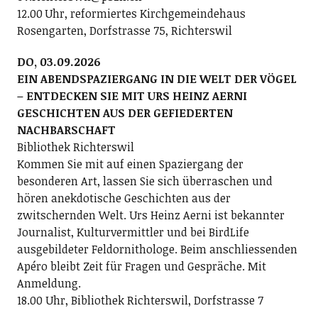
12.00 Uhr, reformiertes Kirchgemeindehaus
Rosengarten, Dorfstrasse 75, Richterswil
DO, 03.09.2026
EIN ABENDSPAZIERGANG IN DIE WELT DER VÖGEL
– ENTDECKEN SIE MIT URS HEINZ AERNI
GESCHICHTEN AUS DER GEFIEDERTEN
NACHBARSCHAFT
Bibliothek Richterswil
Kommen Sie mit auf einen Spaziergang der
besonderen Art, lassen Sie sich überraschen und
hören anekdotische Geschichten aus der
zwitschernden Welt. Urs Heinz Aerni ist bekannter
Journalist, Kulturvermittler und bei BirdLife
ausgebildeter Feldornithologe. Beim anschliessenden
Apéro bleibt Zeit für Fragen und Gespräche. Mit
Anmeldung.
18.00 Uhr, Bibliothek Richterswil, Dorfstrasse 7