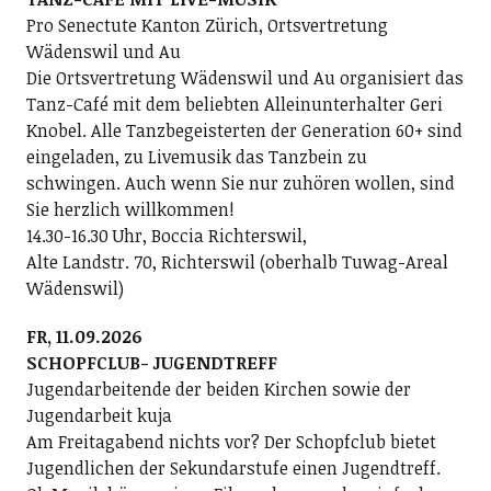
Pro Senectute Kanton Zürich, Ortsvertretung
Wädenswil und Au
Die Ortsvertretung Wädenswil und Au organisiert das
Tanz-Café mit dem beliebten Alleinunterhalter Geri
Knobel. Alle Tanzbegeisterten der Generation 60+ sind
eingeladen, zu Livemusik das Tanzbein zu
schwingen. Auch wenn Sie nur zuhören wollen, sind
Sie herzlich willkommen!
14.30-16.30 Uhr, Boccia Richterswil,
Alte Landstr. 70, Richterswil (oberhalb Tuwag-Areal
Wädenswil)
FR, 11.09.2026
SCHOPFCLUB- JUGENDTREFF
Jugendarbeitende der beiden Kirchen sowie der
Jugendarbeit kuja
Am Freitagabend nichts vor? Der Schopfclub bietet
Jugendlichen der Sekundarstufe einen Jugendtreff.