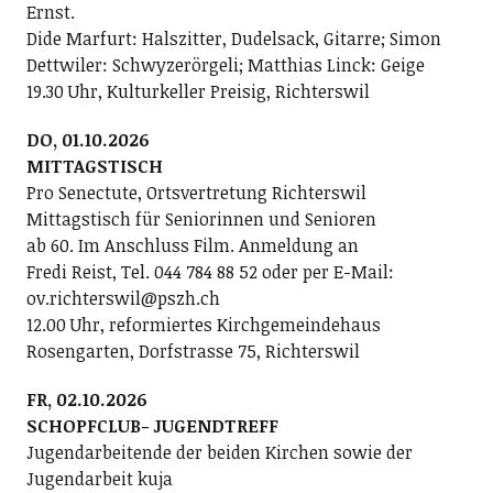
Ernst.
Dide Marfurt: Halszitter, Dudelsack, Gitarre; ­Simon
Dettwiler: Schwyzerörgeli; Matthias Linck: Geige
19.30 Uhr, Kulturkeller Preisig, Richterswil
DO, 01.10.2026
MITTAGSTISCH
Pro Senectute, Ortsvertretung Richterswil
Mittagstisch für Seniorinnen und Senioren
ab 60. Im Anschluss Film. Anmeldung an
Fredi Reist, Tel. 044 784 88 52 oder per E-Mail:
ov.richterswil@pszh.ch
12.00 Uhr, reformiertes Kirchgemeindehaus
Rosengarten, Dorfstrasse 75, Richterswil
FR, 02.10.2026
SCHOPFCLUB- JUGENDTREFF
Jugendarbeitende der beiden Kirchen sowie der
Jugendarbeit kuja