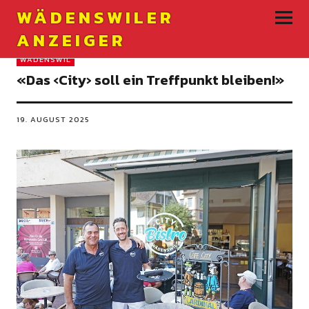
WÄDENSWILER
ANZEIGER
WÄDENSWIL
«Das ‹City› soll ein Treffpunkt bleiben!»
19. AUGUST 2025