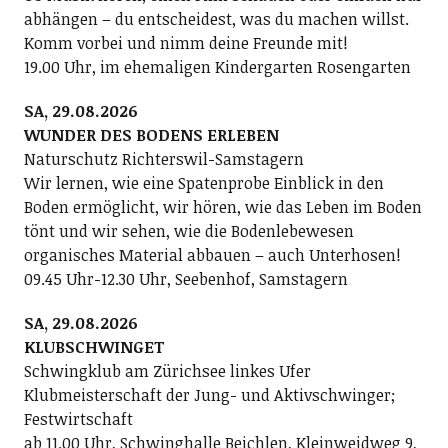
abhängen – du entscheidest, was du machen willst.
Komm vorbei und nimm deine Freunde mit!
19.00 Uhr, im ehemaligen Kindergarten Rosengarten
SA, 29.08.2026
WUNDER DES BODENS ERLEBEN
Naturschutz Richterswil-Samstagern
Wir lernen, wie eine Spatenprobe Einblick in den
Boden ermöglicht, wir hören, wie das Leben im Boden
tönt und wir sehen, wie die Bodenlebewesen
organisches Material abbauen – auch Unterhosen!
09.45 Uhr-12.30 Uhr, Seebenhof, Samstagern
SA, 29.08.2026
KLUBSCHWINGET
Schwingklub am Zürichsee linkes Ufer
Klubmeisterschaft der Jung- und Aktivschwinger;
Festwirtschaft
ab 11.00 Uhr, Schwinghalle Beichlen, Kleinweidweg 9,