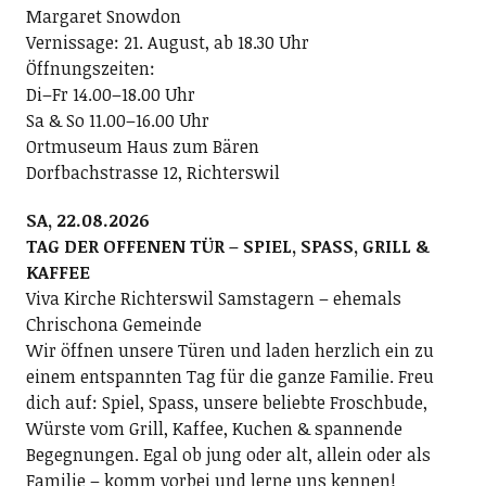
Margaret Snowdon
Vernissage: 21. August, ab 18.30 Uhr
Öffnungszeiten:
Di–Fr 14.00–18.00 Uhr
Sa & So 11.00–16.00 Uhr
Ortmuseum Haus zum Bären
Dorfbachstrasse 12, Richterswil
SA, 22.08.2026
TAG DER OFFENEN TÜR – SPIEL, SPASS, GRILL &
KAFFEE
Viva Kirche Richterswil Samstagern – ehemals
Chrischona Gemeinde
Wir öffnen unsere Türen und laden herzlich ein zu
einem entspannten Tag für die ganze Familie. Freu
dich auf: Spiel, Spass, unsere beliebte Froschbude,
Würste vom Grill, Kaffee, Kuchen & spannende
Begegnungen. Egal ob jung oder alt, allein oder als
Familie – komm vorbei und lerne uns kennen!