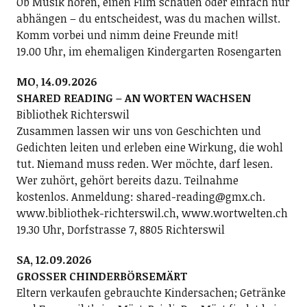
Ob Musik hören, einen Film schauen oder einfach nur
abhängen – du entscheidest, was du machen willst.
Komm vorbei und nimm deine Freunde mit!
19.00 Uhr, im ehemaligen Kindergarten Rosengarten
MO, 14.09.2026
SHARED READING – AN WORTEN WACHSEN
Bibliothek Richterswil
Zusammen lassen wir uns von Geschichten und
Gedichten leiten und erleben eine Wirkung, die wohl
tut. Niemand muss reden. Wer möchte, darf lesen.
Wer zuhört, gehört bereits dazu. Teilnahme
kostenlos. Anmeldung: shared-reading@gmx.ch.
www.bibliothek-richterswil.ch, www.wortwelten.ch
19.30 Uhr, Dorfstrasse 7, 8805 Richterswil
SA, 12.09.2026
GROSSER CHINDERBÖRSEMÄRT
Eltern verkaufen gebrauchte Kindersachen; Getränke