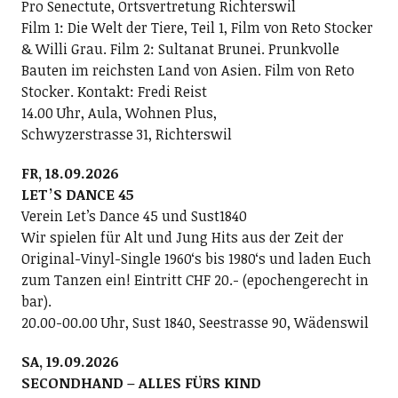
Pro Senectute, Ortsvertretung Richterswil
Film 1: Die Welt der Tiere, Teil 1, Film von Reto Stocker
& Willi Grau. Film 2: Sultanat Brunei. Prunkvolle
Bauten im reichsten Land von Asien. Film von Reto
Stocker. Kontakt: Fredi Reist
14.00 Uhr, Aula, Wohnen Plus,
Schwyzerstrasse 31, Richterswil
FR, 18.09.2026
LETʼS DANCE 45
Verein Letʼs Dance 45 und Sust1840
Wir spielen für Alt und Jung Hits aus der Zeit der
Original-Vinyl-Single 1960ʻs bis 1980ʻs und laden Euch
zum Tanzen ein! Eintritt CHF 20.- (epochengerecht in
bar).
20.00-00.00 Uhr, Sust 1840, Seestrasse 90, Wädenswil
SA, 19.09.2026
SECONDHAND – ALLES FÜRS KIND