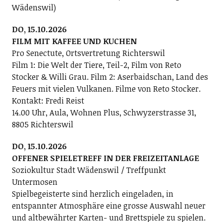
Wädenswil)
DO, 15.10.2026
FILM MIT KAFFEE UND KUCHEN
Pro Senectute, Ortsvertretung Richterswil
Film 1: Die Welt der Tiere, Teil-2, Film von Reto
Stocker & Willi Grau. Film 2: Aserbaidschan, Land des
Feuers mit vielen Vulkanen. Filme von Reto Stocker.
Kontakt: Fredi Reist
14.00 Uhr, Aula, Wohnen Plus, Schwyzerstrasse 31,
8805 Richterswil
DO, 15.10.2026
OFFENER SPIELETREFF IN DER FREIZEITANLAGE
Soziokultur Stadt Wädenswil / Treffpunkt
Untermosen
Spielbegeisterte sind herzlich eingeladen, in
entspannter Atmosphäre eine grosse Auswahl neuer
und altbewährter Karten- und Brettspiele zu spielen.