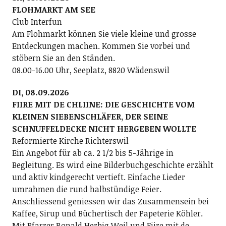
FLOHMARKT AM SEE
Club Interfun
Am Flohmarkt können Sie viele kleine und grosse
Entdeckungen machen. Kommen Sie vorbei und
stöbern Sie an den Ständen.
08.00-16.00 Uhr, Seeplatz, 8820 Wädenswil
DI, 08.09.2026
FIIRE MIT DE CHLIINE: DIE GESCHICHTE VOM
KLEINEN SIEBENSCHLÄFER, DER SEINE
SCHNUFFELDECKE NICHT HERGEBEN WOLLTE
Reformierte Kirche Richterswil
Ein Angebot für ab ca. 2 1/2 bis 5-Jährige in
Begleitung. Es wird eine Bilderbuchgeschichte erzählt
und aktiv kindgerecht vertieft. Einfache Lieder
umrahmen die rund halbstündige Feier.
Anschliessend geniessen wir das Zusammensein bei
Kaffee, Sirup und Büchertisch der Papeterie Köhler.
Mit Pfarrer Ronald Herbig Weil und Fiire mit de