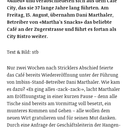
«Adieu» und verabschiedeten sich aus dem Café
City, das sie 37 lange Jahre lang führten. Am
Freitag, 15. August, übernahm Dani Mar­thaler,
Betreiber von «Martha’s Snacks» das beliebte
Café an der Zugerstrasse und führt es fortan als
City Bistro weiter.
Text & Bild: stb
Nur zwei Wochen nach Stricklers Abschied feierte
das Café bereits Wiedereröffnung unter der Führung
von Imbiss-Stand-Betreiber Dani Marthaler. Wie kam
es dazu? «Es ging alles ‹zack–zack›», lacht Marthaler
am Eröffnungstag in einer kurzen Pause – denn alle
Tische sind bereits am Vormittag voll besetzt, ein
munteres Kommen und Gehen – alle wollen dem
neuen Wirt gratulieren und für seinen Mut danken.
Durch eine Anfrage der Geschäftsleiterin der Han­gen­