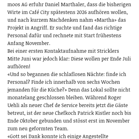
moos AG erfuhr Daniel Marthaler, dass die bisherigen
Wirte im Café City spätestens 2026 aufhören wollen,
und nach kurzem Nachdenken nahm «Martha» das
Projekt in Angriff. Er suchte und fand das richtige
Personal dafür und rechnete mit Start frühestens
Anfang November.
Bei einer ersten Kontaktaufnahme mit Stricklers
Mitte Juni war jedoch klar: Diese wollen per Ende Juli
aufhören!
«Und so begannen die schlaflosen Nächte: finde ich
Personal? Finde ich innerhalb von sechs Wochen
jemanden für die Küche?» Denn das Lokal sollte nicht
monatelang geschlossen bleiben. Während Roger
Uehli als neuer Chef de Service bereits jetzt die Gäste
betreut, ist der neue Chefkoch Patrick Kistler noch bis
Ende Oktober gebunden und stösst erst im November
zum neu geformten Team.
«Gott sei Dank konnte ich einige Angestellte