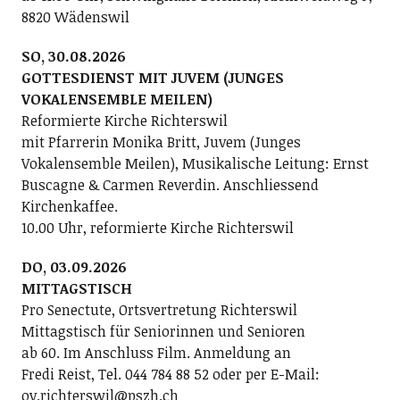
8820 Wädenswil
SO, 30.08.2026
GOTTESDIENST MIT JUVEM (JUNGES
VOKALENSEMBLE MEILEN)
Reformierte Kirche Richterswil
mit Pfarrerin Monika Britt, Juvem (Junges
Vokalensemble Meilen), Musikalische Leitung: Ernst
Buscagne & Carmen Reverdin. Anschliessend
Kirchenkaffee.
10.00 Uhr, reformierte Kirche Richterswil
DO, 03.09.2026
MITTAGSTISCH
Pro Senectute, Ortsvertretung Richterswil
Mittagstisch für Seniorinnen und Senioren
ab 60. Im Anschluss Film. Anmeldung an
Fredi Reist, Tel. 044 784 88 52 oder per E-Mail:
ov.richterswil@pszh.ch