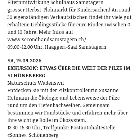
Elternmitwirkung Schulhaus Samstagern
grosser Herbst-Flohmarkt für Kindersachen! An rund
30 eigenständigen Verkaufstischen findet ihr viele gut
erhaltene Lieblingsstücke für eure Kinder zwischen 0
und 10 Jahre. Mehr Infos auf
www.secondhandsamstagern.ch/
09.00-12.00 Uhr, Haaggeri-Saal Samstagern
SA, 19.09.2026
EXKURSION: ETWAS ÜBER DIE WELT DER PILZE IM
SCHÖNENBERG
Naturschutz Wädenswil
Entdecken Sie mit der Pilzkontrolleurin Susanne
Hofmann die Ökologie und Lebensweise der Pilze
rund um den Tiefenbachweiher. Gemeinsam
bestimmen wir Fundstücke und erfahren mehr über
ihre wichtige Rolle im Ökosystem.
13.30-15.30 Uhr, Treffpunkt: Postautohaltestelle
«Sonne», Schönenberg