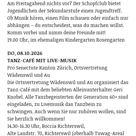
Am Freitagabend nichts vor? Der Schopfclub bietet
Jugendlichen der Sekundarstufe einen Jugendtreff.
Ob Musik hören, einen Film schauen oder einfach nur
abhängen – du entscheidest, was du machen willst.
Komm vorbei und nimm deine Freunde mit!
19.00 Uhr, im ehemaligen Kindergarten Rosengarten
DO, 08.10.2026
TANZ-CAFÉ MIT LIVE-MUSIK
Pro Senectute Kanton Zürich, Ortsvertretung
Wädenswil und Au
Die Ortsvertretung Wädenswil und Au organisiert das
Tanz-Café mit dem beliebten Alleinunterhalter Geri
Knobel. Alle Tanzbegeisterten der Generation 60+ sind
eingeladen, zu Livemusik das Tanzbein zu
schwingen. Auch wenn Sie nur zuhören wollen, sind
Sie herzlich willkommen!
14.30-16.30 Uhr, Boccia Richterswil,
Alte Landstr. 70, Richterswil (oberhalb Tuwag-Areal