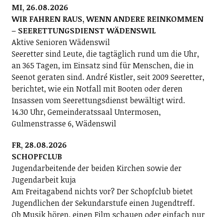
MI, 26.08.2026
WIR FAHREN RAUS, WENN ANDERE REINKOMMEN
– SEERETTUNGSDIENST WÄDENSWIL
Aktive Senioren Wädenswil
Seeretter sind Leute, die tagtäglich rund um die Uhr,
an 365 Tagen, im Einsatz sind für Menschen, die in
Seenot geraten sind. André Kistler, seit 2009 Seeretter,
berichtet, wie ein Notfall mit Booten oder deren
Insassen vom Seerettungsdienst bewältigt wird.
14.30 Uhr, Gemeinderatssaal Untermosen,
Gulmenstrasse 6, Wädenswil
FR, 28.08.2026
SCHOPFCLUB
Jugendarbeitende der beiden Kirchen sowie der
Jugendarbeit kuja
Am Freitagabend nichts vor? Der Schopfclub bietet
Jugendlichen der Sekundarstufe einen Jugendtreff.
Ob Musik hören, einen Film schauen oder einfach nur