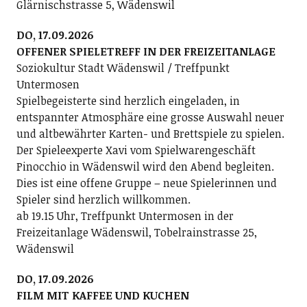
Glärnischstrasse 5, Wädenswil
DO, 17.09.2026
OFFENER SPIELETREFF IN DER FREIZEITANLAGE
Soziokultur Stadt Wädenswil / Treffpunkt
Untermosen
Spielbegeisterte sind herzlich eingeladen, in
entspannter Atmosphäre eine grosse Auswahl neuer
und altbewährter Karten- und Brettspiele zu spielen.
Der Spieleexperte Xavi vom Spielwarengeschäft
Pinocchio in Wädenswil wird den Abend begleiten.
Dies ist eine offene Gruppe – neue Spielerinnen und
Spieler sind herzlich willkommen.
ab 19.15 Uhr, Treffpunkt Untermosen in der
Freizeitanlage Wädenswil, Tobelrainstrasse 25,
Wädenswil
DO, 17.09.2026
FILM MIT KAFFEE UND KUCHEN