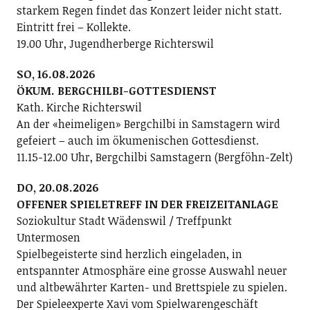
starkem Regen findet das Konzert leider nicht statt.
Eintritt frei – Kollekte.
19.00 Uhr, Jugendherberge Richterswil
SO, 16.08.2026
ÖKUM. BERGCHILBI-GOTTESDIENST
Kath. Kirche Richterswil
An der «heimeligen» Bergchilbi in Samstagern wird
gefeiert – auch im ökumenischen Gottesdienst.
11.15-12.00 Uhr, Bergchilbi Samstagern (Bergföhn-Zelt)
DO, 20.08.2026
OFFENER SPIELETREFF IN DER FREIZEITANLAGE
Soziokultur Stadt Wädenswil / Treffpunkt
Untermosen
Spielbegeisterte sind herzlich eingeladen, in
entspannter Atmosphäre eine grosse Auswahl neuer
und altbewährter Karten- und Brettspiele zu spielen.
Der Spieleexperte Xavi vom Spielwarengeschäft