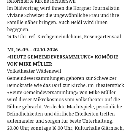
Reformierte Kirche Richterswil
Im Bildvortrag wird Ihnen die Horgner Journalistin
Viviane Schwizer die ungewöhnliche Frau und ihre
Familie näher bringen. Auch Heidi wird Ihnen
begegnen.
14.15 Uhr, ref. Kirchgemeindehaus, Rosengartensaal
MI, 16.09.– 02.10.2026
«HEUTE GEMEINDEVERSAMMLUNG» KOMÖDIE
VON MIKE MÜLLER
Volkstheater Wädenswil
Gemeindeversammlungen gehören zur Schweizer
Demokratie wie das Dorf zur Kirche. Im Theaterstück
«Heute Gemeindeversammlung» von Mike Müller
wird dieser Mikrokosmos vom Volkstheater auf die
Bühne gebracht. Verdeckte Machtspiele, persönliche
Befindlichkeiten und dörfliche Eitelkeiten treffen
aufeinander und sorgen für beste Unterhaltung.
20.00 Uhr; sonntags 16.00 Uhr, Kulturhalle Glärnisch,