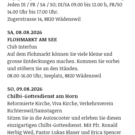
Jeden DI / FR / SA / SO; DI/SA 09.00 bis 12.00 h, FR/SO
14.00 Uhr bis 17.00 Uhr.
Zugerstrasse 14, 8820 Wädenswil
SA, 08.08.2026
FLOHMARKT AM SEE
Club Interfun
Auf dem Flohmarkt können Sie viele kleine und
grosse Entdeckungen machen. Kommen Sie vorbei
und stöbern Sie an den Ständen.
08.00-16.00 Uhr, Seeplatz, 8820 Wädenswil
SO, 09.08.2026
Chilbi-Gottesdienst am Horn
Reformierte Kirche, Viva Kirche, Verkehrsverein
Richterswil/Samstagern
Sitzen Sie in die Autoscooter und erleben Sie diesen
einzigartigen Chilbi-Gottesdienst. Mit Pfr. Ronald
Herbig Weil, Pastor Lukas Blaser und Erica Spencer