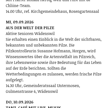
Chliine-Team.
14.00 Uhr, ref. Kirchgemeindehaus, Rosengartensaal
MI, 09.09.2026
AUS DER WELT DER PILZE
Aktive Senioren Wädenswil
Sie erhalten einen Einblick in die Welt der sichtbaren,
bekannten und unbekannten Pilze. Die
Pilzkontrolleurin Susanne Hofmann, Horgen, wird
Wissenswertes über die Artenvielfalt im Pilzreich,
ihre Lebensweise sowie ihre Bedeutung für das Leben
auf der Erde berichten. Sollten die
Wetterbedingungen es zulassen, werden frische Pilze
aufgelegt.
14.30 Uhr, Gemeinderatssaal Untermosen,
Gulmenstrasse 6, Wädenswil
DO, 10.09.2026
TANZ-CAFÉ MIT LIVE-MUSIK