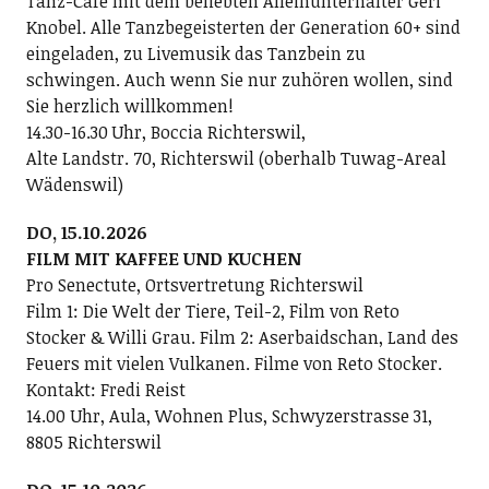
Tanz-Café mit dem beliebten Alleinunterhalter Geri
Knobel. Alle Tanzbegeisterten der Generation 60+ sind
eingeladen, zu Livemusik das Tanzbein zu
schwingen. Auch wenn Sie nur zuhören wollen, sind
Sie herzlich willkommen!
14.30-16.30 Uhr, Boccia Richterswil,
Alte Landstr. 70, Richterswil (oberhalb Tuwag-Areal
Wädenswil)
DO, 15.10.2026
FILM MIT KAFFEE UND KUCHEN
Pro Senectute, Ortsvertretung Richterswil
Film 1: Die Welt der Tiere, Teil-2, Film von Reto
Stocker & Willi Grau. Film 2: Aserbaidschan, Land des
Feuers mit vielen Vulkanen. Filme von Reto Stocker.
Kontakt: Fredi Reist
14.00 Uhr, Aula, Wohnen Plus, Schwyzerstrasse 31,
8805 Richterswil