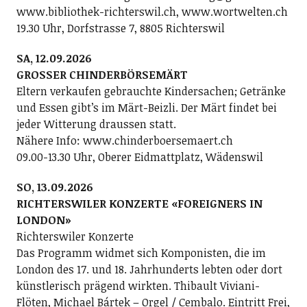
www.bibliothek-richterswil.ch, www.wortwelten.ch
19.30 Uhr, Dorfstrasse 7, 8805 Richterswil
SA, 12.09.2026
GROSSER CHINDERBÖRSEMÄRT
Eltern verkaufen gebrauchte Kindersachen; Getränke
und Essen gibt’s im Märt-Beizli. Der Märt findet bei
jeder Witterung draussen statt.
Nähere Info: www.chinderboersemaert.ch
09.00-13.30 Uhr, Oberer Eidmattplatz, Wädenswil
SO, 13.09.2026
RICHTERSWILER KONZERTE «FOREIGNERS IN
LONDON»
Richterswiler Konzerte
Das Programm widmet sich Komponisten, die im
London des 17. und 18. Jahrhunderts lebten oder dort
künstlerisch prägend wirkten. Thibault Viviani-
Flöten, Michael Bártek – Orgel / Cembalo. Eintritt Frei,