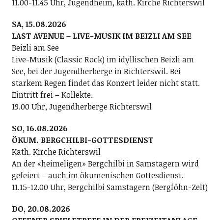
11.00-11.45 Uhr, Jugendheim, kath. Kirche Richterswil
SA, 15.08.2026
LAST AVENUE – LIVE-MUSIK IM BEIZLI AM SEE
Beizli am See
Live-Musik (Classic Rock) im idyllischen Beizli am
See, bei der Jugendherberge in Richterswil. Bei
starkem Regen findet das Konzert leider nicht statt.
Eintritt frei – Kollekte.
19.00 Uhr, Jugendherberge Richterswil
SO, 16.08.2026
ÖKUM. BERGCHILBI-GOTTESDIENST
Kath. Kirche Richterswil
An der «heimeligen» Bergchilbi in Samstagern wird
gefeiert – auch im ökumenischen Gottesdienst.
11.15-12.00 Uhr, Bergchilbi Samstagern (Bergföhn-Zelt)
DO, 20.08.2026