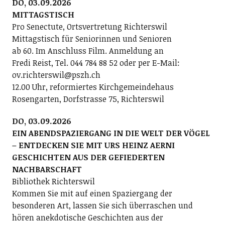
DO, 03.09.2026
MITTAGSTISCH
Pro Senectute, Ortsvertretung Richterswil
Mittagstisch für Seniorinnen und Senioren
ab 60. Im Anschluss Film. Anmeldung an
Fredi Reist, Tel. 044 784 88 52 oder per E-Mail:
ov.richterswil@pszh.ch
12.00 Uhr, reformiertes Kirchgemeindehaus
Rosengarten, Dorfstrasse 75, Richterswil
DO, 03.09.2026
EIN ABENDSPAZIERGANG IN DIE WELT DER VÖGEL
– ENTDECKEN SIE MIT URS HEINZ AERNI
GESCHICHTEN AUS DER GEFIEDERTEN
NACHBARSCHAFT
Bibliothek Richterswil
Kommen Sie mit auf einen Spaziergang der
besonderen Art, lassen Sie sich überraschen und
hören anekdotische Geschichten aus der