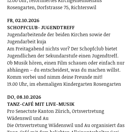
12.00 Uhr, reformiertes Kirchgemeindehaus
Rosengarten, Dorfstrasse 75, Richterswil
FR, 02.10.2026
SCHOPFCLUB- JUGENDTREFF
Jugendarbeitende der beiden Kirchen sowie der
Jugendarbeit kuja
Am Freitagabend nichts vor? Der Schopfclub bietet
Jugendlichen der Sekundarstufe einen Jugendtreff.
Ob Musik hören, einen Film schauen oder einfach nur
abhängen – du entscheidest, was du machen willst.
Komm vorbei und nimm deine Freunde mit!
19.00 Uhr, im ehemaligen Kindergarten Rosengarten
DO, 08.10.2026
TANZ-CAFÉ MIT LIVE-MUSIK
Pro Senectute Kanton Zürich, Ortsvertretung
Wädenswil und Au
Die Ortsvertretung Wädenswil und Au organisiert das