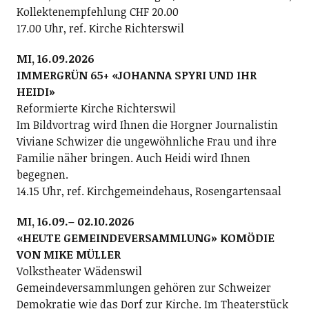
Kollektenempfehlung CHF 20.00
17.00 Uhr, ref. Kirche Richterswil
MI, 16.09.2026
IMMERGRÜN 65+ «JOHANNA SPYRI UND IHR
HEIDI»
Reformierte Kirche Richterswil
Im Bildvortrag wird Ihnen die Horgner Journalistin
Viviane Schwizer die ungewöhnliche Frau und ihre
Familie näher bringen. Auch Heidi wird Ihnen
begegnen.
14.15 Uhr, ref. Kirchgemeindehaus, Rosengartensaal
MI, 16.09.– 02.10.2026
«HEUTE GEMEINDEVERSAMMLUNG» KOMÖDIE
VON MIKE MÜLLER
Volkstheater Wädenswil
Gemeindeversammlungen gehören zur Schweizer
Demokratie wie das Dorf zur Kirche. Im Theaterstück