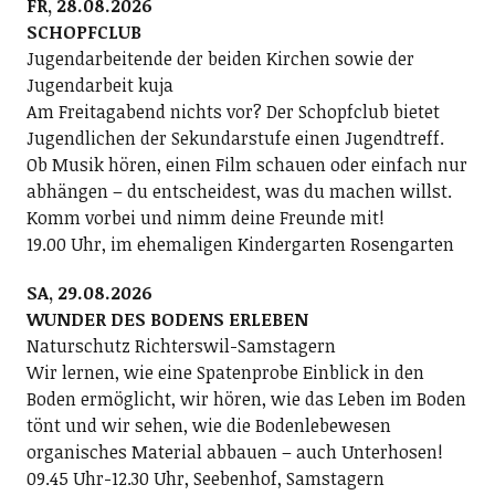
FR, 28.08.2026
SCHOPFCLUB
Jugendarbeitende der beiden Kirchen sowie der
Jugendarbeit kuja
Am Freitagabend nichts vor? Der Schopfclub bietet
Jugendlichen der Sekundarstufe einen Jugendtreff.
Ob Musik hören, einen Film schauen oder einfach nur
abhängen – du entscheidest, was du machen willst.
Komm vorbei und nimm deine Freunde mit!
19.00 Uhr, im ehemaligen Kindergarten Rosengarten
SA, 29.08.2026
WUNDER DES BODENS ERLEBEN
Naturschutz Richterswil-Samstagern
Wir lernen, wie eine Spatenprobe Einblick in den
Boden ermöglicht, wir hören, wie das Leben im Boden
tönt und wir sehen, wie die Bodenlebewesen
organisches Material abbauen – auch Unterhosen!
09.45 Uhr-12.30 Uhr, Seebenhof, Samstagern