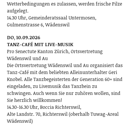
Wetterbedingungen es zulassen, werden frische Pilze
aufgelegt.
14.30 Uhr, Gemeinderatssaal Untermosen,
Gulmenstrasse 6, Wädenswil
DO, 10.09.2026
TANZ-CAFÉ MIT LIVE-MUSIK
Pro Senectute Kanton Zürich, Ortsvertretung
Wädenswil und Au
Die Ortsvertretung Wädenswil und Au organisiert das
Tanz-Café mit dem beliebten Alleinunterhalter Geri
Knobel. Alle Tanzbegeisterten der Generation 60+ sind
eingeladen, zu Livemusik das Tanzbein zu
schwingen. Auch wenn Sie nur zuhören wollen, sind
Sie herzlich willkommen!
14.30-16.30 Uhr, Boccia Richterswil,
Alte Landstr. 70, Richterswil (oberhalb Tuwag-Areal
Wädenswil)