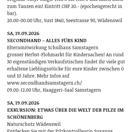
zum Tanzen ein! Eintritt CHF 20.- (epochengerecht in
bar).
20.00-00.00 Uhr, Sust 1840, Seestrasse 90, Wädenswil
SA, 19.09.2026
SECONDHAND – ALLES FÜRS KIND
Elternmitwirkung Schulhaus Samstagern
grosser Herbst-Flohmarkt für Kindersachen! An rund
30 eigenständigen Verkaufstischen findet ihr viele gut
erhaltene Lieblingsstücke für eure Kinder zwischen 0
und 10 Jahre. Mehr Infos auf
www.secondhandsamstagern.ch/
09.00-12.00 Uhr, Haaggeri-Saal Samstagern
SA, 19.09.2026
EXKURSION: ETWAS ÜBER DIE WELT DER PILZE IM
SCHÖNENBERG
Naturschutz Wädenswil
Entdecken Sie mit der Pilzkontrolleurin Susanne