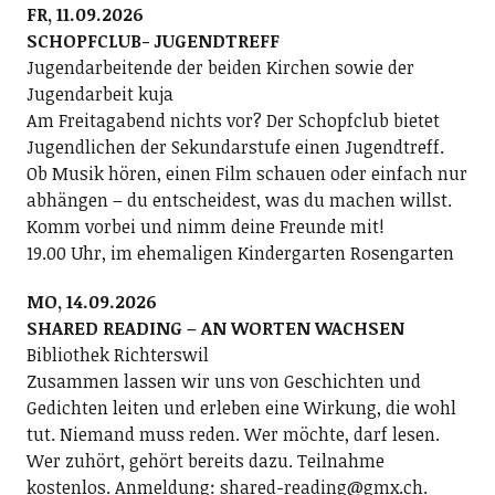
FR, 11.09.2026
SCHOPFCLUB- JUGENDTREFF
Jugendarbeitende der beiden Kirchen sowie der
Jugendarbeit kuja
Am Freitagabend nichts vor? Der Schopfclub bietet
Jugendlichen der Sekundarstufe einen Jugendtreff.
Ob Musik hören, einen Film schauen oder einfach nur
abhängen – du entscheidest, was du machen willst.
Komm vorbei und nimm deine Freunde mit!
19.00 Uhr, im ehemaligen Kindergarten Rosengarten
MO, 14.09.2026
SHARED READING – AN WORTEN WACHSEN
Bibliothek Richterswil
Zusammen lassen wir uns von Geschichten und
Gedichten leiten und erleben eine Wirkung, die wohl
tut. Niemand muss reden. Wer möchte, darf lesen.
Wer zuhört, gehört bereits dazu. Teilnahme
kostenlos. Anmeldung: shared-reading@gmx.ch.