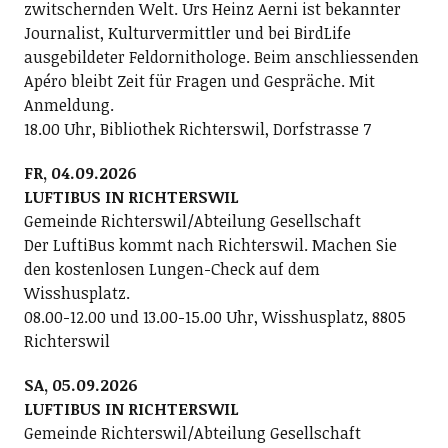
zwitschernden Welt. Urs Heinz Aerni ist bekannter
Journalist, Kulturvermittler und bei BirdLife
ausgebildeter Feldornithologe. Beim anschliessenden
Apéro bleibt Zeit für Fragen und Gespräche. Mit
Anmeldung.
18.00 Uhr, Bibliothek Richterswil, Dorfstrasse 7
FR, 04.09.2026
LUFTIBUS IN RICHTERSWIL
Gemeinde Richterswil/Abteilung Gesellschaft
Der LuftiBus kommt nach Richterswil. Machen Sie
den kostenlosen Lungen-Check auf dem
Wisshusplatz.
08.00-12.00 und 13.00-15.00 Uhr, Wisshusplatz, 8805
Richterswil
SA, 05.09.2026
LUFTIBUS IN RICHTERSWIL
Gemeinde Richterswil/Abteilung Gesellschaft