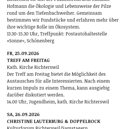
Hofmann die Ökologie und Lebensweise der Pilze
rund um den Tiefenbachweiher. Gemeinsam
bestimmen wir Fundstücke und erfahren mehr über
ihre wichtige Rolle im Ökosystem.
13.30-15.30 Uhr, Treffpunkt: Postautohaltestelle
«Sonne», Schönenberg
FR, 25.09.2026
TREFF AM FREITAG
Kath. Kirche Richterswil
Der Treff am Freitag bietet die Möglichkeit des
Austausches für alle Interessierten. Nach einem
kurzen Impuls zu einem Thema, kann ausgiebig
darüber diskutiert werden.
14.00 Uhr, Jugendheim, kath. Kirche Richterswil
SA, 26.09.2026
CHRISTINE LAUTERBURG & DOPPELBOCK
Kulturforum Richterswil/Samstagern