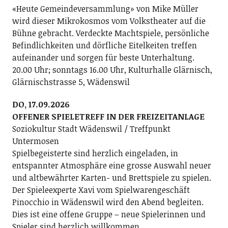
«Heute Gemeindeversammlung» von Mike Müller
wird dieser Mikrokosmos vom Volkstheater auf die
Bühne gebracht. Verdeckte Machtspiele, persönliche
Befindlichkeiten und dörfliche Eitelkeiten treffen
aufeinander und sorgen für beste Unterhaltung.
20.00 Uhr; sonntags 16.00 Uhr, Kulturhalle Glärnisch,
Glärnischstrasse 5, Wädenswil
DO, 17.09.2026
OFFENER SPIELETREFF IN DER FREIZEITANLAGE
Soziokultur Stadt Wädenswil / Treffpunkt
Untermosen
Spielbegeisterte sind herzlich eingeladen, in
entspannter Atmosphäre eine grosse Auswahl neuer
und altbewährter Karten- und Brettspiele zu spielen.
Der Spieleexperte Xavi vom Spielwarengeschäft
Pinocchio in Wädenswil wird den Abend begleiten.
Dies ist eine offene Gruppe – neue Spielerinnen und
Spieler sind herzlich willkommen.