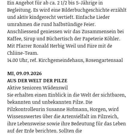
Ein Angebot für ab ca. 2 1/2 bis 5-Jährige in
Begleitung. Es wird eine Bilderbuchgeschichte erzählt
und aktiv kindgerecht vertieft. Einfache Lieder
umrahmen die rund halbstündige Feier.
Anschliessend geniessen wir das Zusammensein bei
Kaffee, Sirup und Büchertisch der Papeterie Köhler.
Mit Pfarrer Ronald Herbig Weil und Fiire mit de
Chliine-Team.
14.00 Uhr, ref. Kirchgemeindehaus, Rosengartensaal
MI, 09.09.2026
AUS DER WELT DER PILZE
Aktive Senioren Wädenswil
Sie erhalten einen Einblick in die Welt der sichtbaren,
bekannten und unbekannten Pilze. Die
Pilzkontrolleurin Susanne Hofmann, Horgen, wird
Wissenswertes über die Artenvielfalt im Pilzreich,
ihre Lebensweise sowie ihre Bedeutung für das Leben
auf der Erde berichten. Sollten die