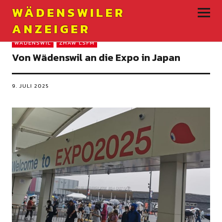
WÄDENSWILER
ANZEIGER
WÄDENSWIL
ZHAW LSFM
Von Wädenswil an die Expo in Japan
9. JULI 2025