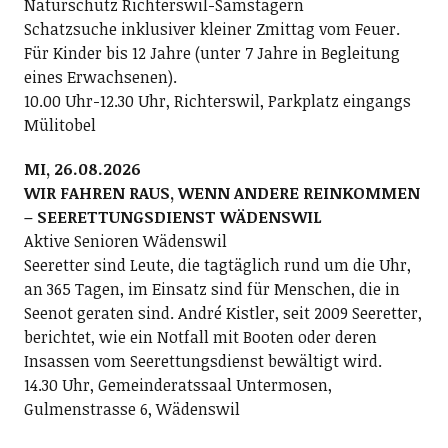
Naturschutz Richterswil-Samstagern
Schatzsuche inklusiver kleiner Zmittag vom Feuer.
Für Kinder bis 12 Jahre (unter 7 Jahre in Begleitung
eines Erwachsenen).
10.00 Uhr-12.30 Uhr, Richterswil, Parkplatz eingangs
Mülitobel
MI, 26.08.2026
WIR FAHREN RAUS, WENN ANDERE REINKOMMEN
– SEERETTUNGSDIENST WÄDENSWIL
Aktive Senioren Wädenswil
Seeretter sind Leute, die tagtäglich rund um die Uhr,
an 365 Tagen, im Einsatz sind für Menschen, die in
Seenot geraten sind. André Kistler, seit 2009 Seeretter,
berichtet, wie ein Notfall mit Booten oder deren
Insassen vom Seerettungsdienst bewältigt wird.
14.30 Uhr, Gemeinderatssaal Untermosen,
Gulmenstrasse 6, Wädenswil