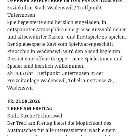
OFFENER SPIELETREFF IN DER FREIZEITANLAGE
Soziokultur Stadt Wädenswil / Treffpunkt
Untermosen
Spielbegeisterte sind herzlich eingeladen, in
entspannter Atmosphäre eine grosse Auswahl neuer
und altbewährter Karten- und Brettspiele zu spielen.
Der Spieleexperte Xavi vom Spielwarengeschäft
Pinocchio in Wädenswil wird den Abend begleiten.
Dies ist eine offene Gruppe – neue Spielerinnen und
Spieler sind herzlich willkommen.
ab 19.15 Uhr, Treffpunkt Untermosen in der
Freizeitanlage Wädenswil, Tobelrainstrasse 25,
Wädenswil
FR, 21.08.2026
TREFF AM FREITAG
Kath. Kirche Richterswil
Der Treff am Freitag bietet die Möglichkeit des
Austausches für alle Interessierten. Nach einem