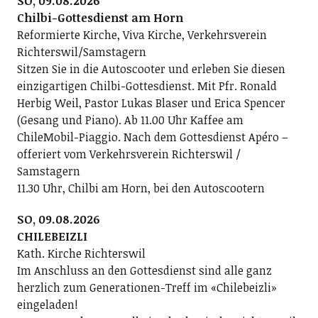
SO, 09.08.2026
Chilbi-Gottesdienst am Horn
Reformierte Kirche, Viva Kirche, Verkehrsverein
Richterswil/Samstagern
Sitzen Sie in die Autoscooter und erleben Sie diesen
einzigartigen Chilbi-Gottesdienst. Mit Pfr. Ronald
Herbig Weil, Pastor Lukas Blaser und Erica Spencer
(Gesang und Piano). Ab 11.00 Uhr Kaffee am
ChileMobil-Piaggio. Nach dem Gottesdienst Apéro –
offeriert vom Verkehrsverein Richterswil /
Samstagern
11.30 Uhr, Chilbi am Horn, bei den Autoscootern
SO, 09.08.2026
CHILEBEIZLI
Kath. Kirche Richterswil
Im Anschluss an den Gottesdienst sind alle ganz
herzlich zum Generationen-Treff im «Chilebeizli»
eingeladen!