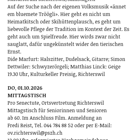
Auf der Suche nach der eigenen Volksmusik «ännet
em bluemete Tröögli». Hier geht es nicht um
Heimatkitsch oder Skihüttenplausch, es geht um
liebevolle Pflege der Tradition im Kontext der Zeit. Es
geht auch um Spielfreude. Hier wirds zwar nicht
sauglatt, dafür ungekünstelt wider den tierischen
Ernst.
Dide Marfurt: Halszitter, Dudelsack, Gitarre; ­Simon
Dettwiler: Schwyzerörgeli; Matthias Linck: Geige
19.30 Uhr, Kulturkeller Preisig, Richterswil
DO, 01.10.2026
MITTAGSTISCH
Pro Senectute, Ortsvertretung Richterswil
Mittagstisch für Seniorinnen und Senioren
ab 60. Im Anschluss Film. Anmeldung an
Fredi Reist, Tel. 044 784 88 52 oder per E-Mail:
ov.richterswil@pszh.ch