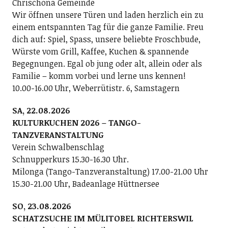
Chrischona Gemeinde
Wir öffnen unsere Türen und laden herzlich ein zu
einem entspannten Tag für die ganze Familie. Freu
dich auf: Spiel, Spass, unsere beliebte Froschbude,
Würste vom Grill, Kaffee, Kuchen & spannende
Begegnungen. Egal ob jung oder alt, allein oder als
Familie – komm vorbei und lerne uns kennen!
10.00-16.00 Uhr, Weberrütistr. 6, Samstagern
SA, 22.08.2026
KULTURKUCHEN 2026 – TANGO-
TANZVERANSTALTUNG
Verein Schwalbenschlag
Schnupperkurs 15.30-16.30 Uhr.
Milonga (Tango-Tanzveranstaltung) 17.00-21.00 Uhr
15.30-21.00 Uhr, Badeanlage Hüttnersee
SO, 23.08.2026
SCHATZSUCHE IM MÜLITOBEL RICHTERSWIL