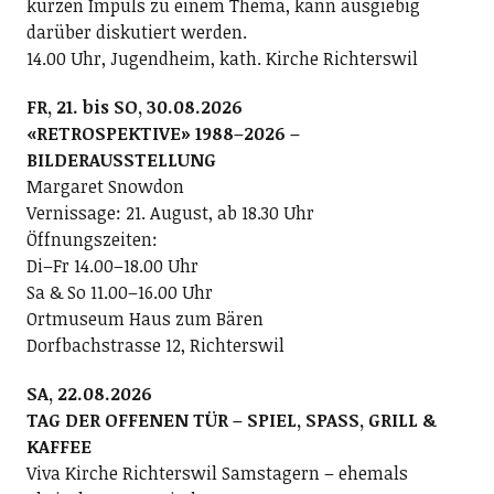
kurzen Impuls zu einem Thema, kann ausgiebig
darüber diskutiert werden.
14.00 Uhr, Jugendheim, kath. Kirche Richterswil
FR, 21. bis SO, 30.08.2026
«RETROSPEKTIVE» 1988–2026 –
BILDERAUSSTELLUNG
Margaret Snowdon
Vernissage: 21. August, ab 18.30 Uhr
Öffnungszeiten:
Di–Fr 14.00–18.00 Uhr
Sa & So 11.00–16.00 Uhr
Ortmuseum Haus zum Bären
Dorfbachstrasse 12, Richterswil
SA, 22.08.2026
TAG DER OFFENEN TÜR – SPIEL, SPASS, GRILL &
KAFFEE
Viva Kirche Richterswil Samstagern – ehemals