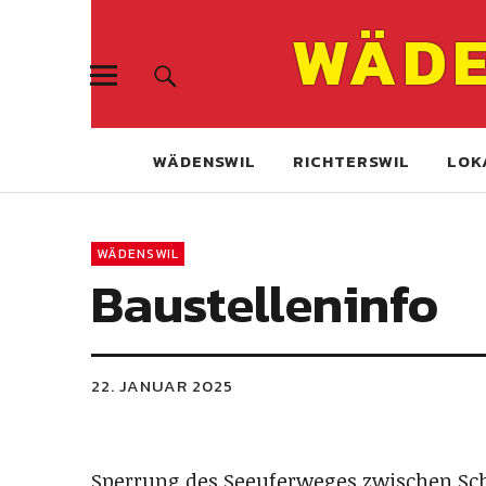
WÄDE
WÄDENSWIL
RICHTERSWIL
LOK
WÄDENSWIL
Baustelleninfo
22. JANUAR 2025
Sperrung des Seeuferweges zwischen Sch