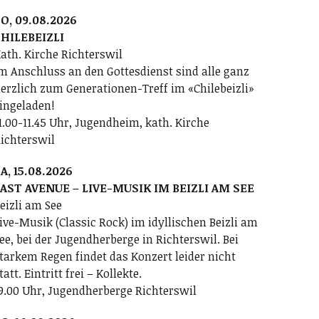
O, 09.08.2026
HILEBEIZLI
ath. Kirche Richterswil
m Anschluss an den Gottesdienst sind alle ganz
erzlich zum Generationen-Treff im «Chilebeizli»
ingeladen!
1.00-11.45 Uhr, Jugendheim, kath. Kirche
ichterswil
A, 15.08.2026
AST AVENUE – LIVE-MUSIK IM BEIZLI AM SEE
eizli am See
ive-Musik (Classic Rock) im idyllischen Beizli am
ee, bei der Jugendherberge in Richterswil. Bei
tarkem Regen findet das Konzert leider nicht
tatt. Eintritt frei – Kollekte.
9.00 Uhr, Jugendherberge Richterswil