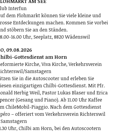
FLOHMARKT AM SEE
lub Interfun
uf dem Flohmarkt können Sie viele kleine und
rosse Entdeckungen machen. Kommen Sie vorbei
nd stöbern Sie an den Ständen.
8.00-16.00 Uhr, Seeplatz, 8820 Wädenswil
O, 09.08.2026
hilbi-Gottesdienst am Horn
eformierte Kirche, Viva Kirche, Verkehrsverein
ichterswil/Samstagern
itzen Sie in die Autoscooter und erleben Sie
iesen einzigartigen Chilbi-Gottesdienst. Mit Pfr.
onald Herbig Weil, Pastor Lukas Blaser und Erica
pencer (Gesang und Piano). Ab 11.00 Uhr Kaffee
m ChileMobil-Piaggio. Nach dem Gottesdienst
péro – offeriert vom Verkehrsverein Richterswil
 Samstagern
1.30 Uhr, Chilbi am Horn, bei den Autoscootern