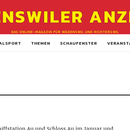
NSWILER ANZ
DAS ONLINE-MAGAZIN FÜR WÄDENSWIL UND RICHTERSWIL
ALSPORT
THEMEN
SCHAUFENSTER
VERANST
iffstation Au und Schloss Au im Januar und