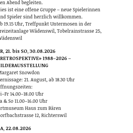
en Abend begleiten.
ies ist eine offene Gruppe – neue Spielerinnen
nd Spieler sind herzlich willkommen.
b 19.15 Uhr, Treffpunkt Untermosen in der
reizeitanlage Wädenswil, Tobelrainstrasse 25,
Wädenswil
R, 21. bis SO, 30.08.2026
RETROSPEKTIVE» 1988–2026 –
BILDERAUSSTELLUNG
argaret Snowdon
ernissage: 21. August, ab 18.30 Uhr
ffnungszeiten:
i–Fr 14.00–18.00 Uhr
a & So 11.00–16.00 Uhr
rtmuseum Haus zum Bären
orfbachstrasse 12, Richterswil
A, 22.08.2026