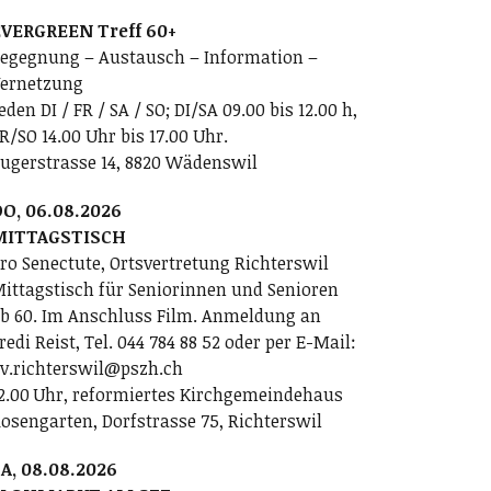
VERGREEN Treff 60+
egegnung – Austausch – Information –
ernetzung
eden DI / FR / SA / SO; DI/SA 09.00 bis 12.00 h,
R/SO 14.00 Uhr bis 17.00 Uhr.
ugerstrasse 14, 8820 Wädenswil
O, 06.08.2026
MITTAGSTISCH
ro Senectute, Ortsvertretung Richterswil
ittagstisch für Seniorinnen und Senioren
b 60. Im Anschluss Film. Anmeldung an
redi Reist, Tel. 044 784 88 52 oder per E-Mail:
v.richterswil@pszh.ch
2.00 Uhr, reformiertes Kirchgemeindehaus
osengarten, Dorfstrasse 75, Richterswil
A, 08.08.2026