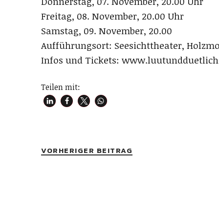
Donnerstag, 07. November, 20.00 Uhr
Freitag, 08. November, 20.00 Uhr
Samstag, 09. November, 20.00
Aufführungsort: Seesichttheater, Holzm
Infos und Tickets: www.luutundduetlich
Teilen mit:
VORHERIGER BEITRAG