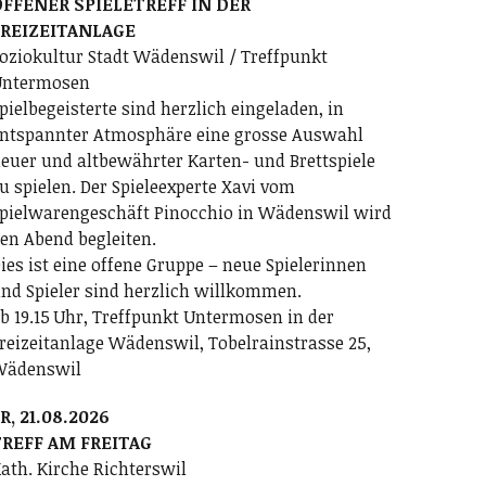
FFENER SPIELETREFF IN DER
FREIZEITANLAGE
oziokultur Stadt Wädenswil / Treffpunkt
ntermosen
pielbegeisterte sind herzlich eingeladen, in
ntspannter Atmosphäre eine grosse Auswahl
euer und altbewährter Karten- und Brettspiele
u spielen. Der Spieleexperte Xavi vom
pielwarengeschäft Pinocchio in Wädenswil wird
en Abend begleiten.
ies ist eine offene Gruppe – neue Spielerinnen
nd Spieler sind herzlich willkommen.
b 19.15 Uhr, Treffpunkt Untermosen in der
reizeitanlage Wädenswil, Tobelrainstrasse 25,
Wädenswil
R, 21.08.2026
REFF AM FREITAG
ath. Kirche Richterswil