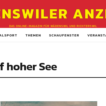
NSWILER ANZ
DAS ONLINE-MAGAZIN FÜR WÄDENSWIL UND RICHTERSWIL
ALSPORT
THEMEN
SCHAUFENSTER
VERANST
f ­hoher See