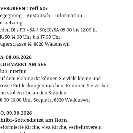
VERGREEN Treff 60+
egegnung – Austausch – Information –
ernetzung
eden DI / FR / SA / SO; DI/SA 09.00 bis 12.00 h,
R/SO 14.00 Uhr bis 17.00 Uhr.
ugerstrasse 14, 8820 Wädenswil
A, 08.08.2026
FLOHMARKT AM SEE
lub Interfun
uf dem Flohmarkt können Sie viele kleine und
rosse Entdeckungen machen. Kommen Sie vorbei
nd stöbern Sie an den Ständen.
8.00-16.00 Uhr, Seeplatz, 8820 Wädenswil
O, 09.08.2026
hilbi-Gottesdienst am Horn
eformierte Kirche, Viva Kirche, Verkehrsverein