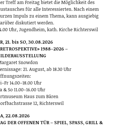
er Treff am Freitag bietet die Möglichkeit des
ustausches für alle Interessierten. Nach einem
urzen Impuls zu einem Thema, kann ausgiebig
arüber diskutiert werden.
4.00 Uhr, Jugendheim, kath. Kirche Richterswil
R, 21. bis SO, 30.08.2026
RETROSPEKTIVE» 1988–2026 –
BILDERAUSSTELLUNG
argaret Snowdon
ernissage: 21. August, ab 18.30 Uhr
ffnungszeiten:
i–Fr 14.00–18.00 Uhr
a & So 11.00–16.00 Uhr
rtmuseum Haus zum Bären
orfbachstrasse 12, Richterswil
A, 22.08.2026
AG DER OFFENEN TÜR – SPIEL, SPASS, GRILL &