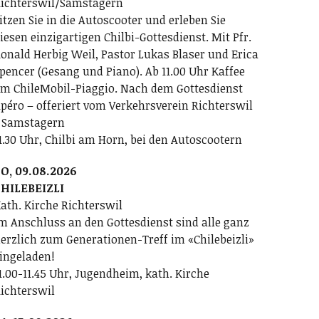
ichterswil/Samstagern
itzen Sie in die Autoscooter und erleben Sie
iesen einzigartigen Chilbi-Gottesdienst. Mit Pfr.
onald Herbig Weil, Pastor Lukas Blaser und Erica
pencer (Gesang und Piano). Ab 11.00 Uhr Kaffee
m ChileMobil-Piaggio. Nach dem Gottesdienst
péro – offeriert vom Verkehrsverein Richterswil
 Samstagern
1.30 Uhr, Chilbi am Horn, bei den Autoscootern
O, 09.08.2026
HILEBEIZLI
ath. Kirche Richterswil
m Anschluss an den Gottesdienst sind alle ganz
erzlich zum Generationen-Treff im «Chilebeizli»
ingeladen!
1.00-11.45 Uhr, Jugendheim, kath. Kirche
ichterswil