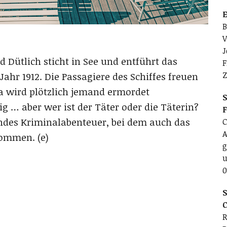
E
B
V
J
Dütlich sticht in See und entführt das
F
Z
hr 1912. Die Passagiere des Schiffes freuen
a wird plötzlich jemand ermordet
S
ig … aber wer ist der Täter oder die Täterin?
endes Kriminalabenteuer, bei dem auch das
C
A
ommen. (e)
g
u
0
S
C
R