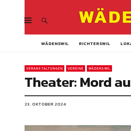
WÄDE
WÄDENSWIL
RICHTERSWIL
LOK
VERANSTALTUNGEN
VEREINE
WÄDENSWIL
Theater: Mord au
23. OKTOBER 2024