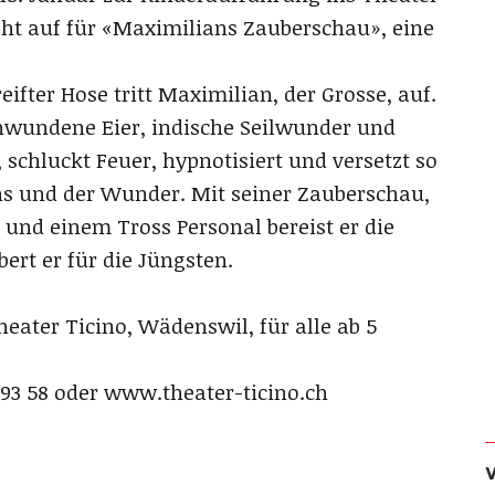
eht auf für «Maximilians Zauberschau», eine
ifter Hose tritt Maximilian, der Grosse, auf.
chwundene Eier, indische Seilwunder und
 schluckt Feuer, hypnotisiert und versetzt so
ns und der Wunder. Mit seiner Zauberschau,
und einem Tross Personal bereist er die
ert er für die Jüngsten.
heater Ticino, Wädenswil, für alle ab 5
 93 58 oder www.theater-ticino.ch