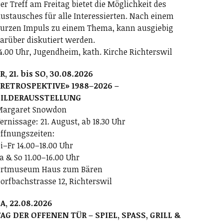
er Treff am Freitag bietet die Möglichkeit des
ustausches für alle Interessierten. Nach einem
urzen Impuls zu einem Thema, kann ausgiebig
arüber diskutiert werden.
4.00 Uhr, Jugendheim, kath. Kirche Richterswil
R, 21. bis SO, 30.08.2026
RETROSPEKTIVE» 1988–2026 –
BILDERAUSSTELLUNG
argaret Snowdon
ernissage: 21. August, ab 18.30 Uhr
ffnungszeiten:
i–Fr 14.00–18.00 Uhr
a & So 11.00–16.00 Uhr
rtmuseum Haus zum Bären
orfbachstrasse 12, Richterswil
A, 22.08.2026
AG DER OFFENEN TÜR – SPIEL, SPASS, GRILL &