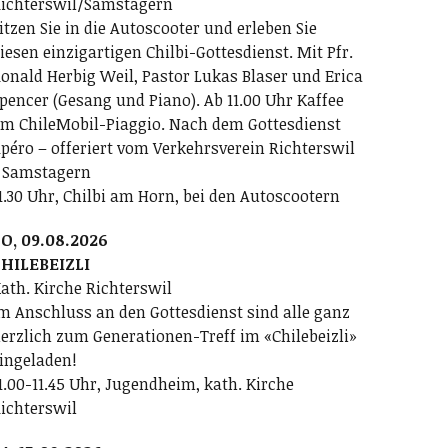
ichterswil/Samstagern
itzen Sie in die Autoscooter und erleben Sie
iesen einzigartigen Chilbi-Gottesdienst. Mit Pfr.
onald Herbig Weil, Pastor Lukas Blaser und Erica
pencer (Gesang und Piano). Ab 11.00 Uhr Kaffee
m ChileMobil-Piaggio. Nach dem Gottesdienst
péro – offeriert vom Verkehrsverein Richterswil
 Samstagern
1.30 Uhr, Chilbi am Horn, bei den Autoscootern
O, 09.08.2026
HILEBEIZLI
ath. Kirche Richterswil
m Anschluss an den Gottesdienst sind alle ganz
erzlich zum Generationen-Treff im «Chilebeizli»
ingeladen!
1.00-11.45 Uhr, Jugendheim, kath. Kirche
ichterswil