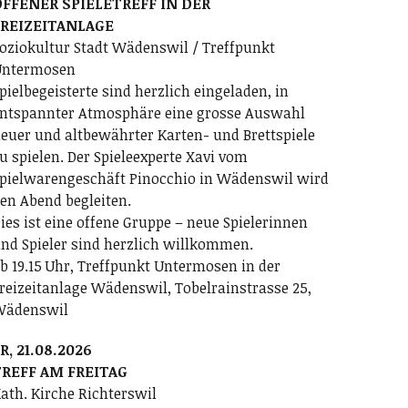
FFENER SPIELETREFF IN DER
FREIZEITANLAGE
oziokultur Stadt Wädenswil / Treffpunkt
ntermosen
pielbegeisterte sind herzlich eingeladen, in
ntspannter Atmosphäre eine grosse Auswahl
euer und altbewährter Karten- und Brettspiele
u spielen. Der Spieleexperte Xavi vom
pielwarengeschäft Pinocchio in Wädenswil wird
en Abend begleiten.
ies ist eine offene Gruppe – neue Spielerinnen
nd Spieler sind herzlich willkommen.
b 19.15 Uhr, Treffpunkt Untermosen in der
reizeitanlage Wädenswil, Tobelrainstrasse 25,
Wädenswil
R, 21.08.2026
REFF AM FREITAG
ath. Kirche Richterswil