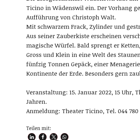
Ticino in Wädenswil ein. Der Vorhang g
Aufführung von Christoph Walt.
Mit schwarzem Frack, Zylinder und gestre
Aus seiner Zauberkiste erscheinen vers
magische Würfel. Bald sprengt er Ketten,
Gross und Klein in eine Welt des Staune
fünfzig Tonnen Gepäck, einer Menagerie 
Kontinente der Erde. Besonders gern zaub
Veranstaltung: 15. Januar 2022, 15 Uhr, T
Jahren.
Anmeldung: Theater Ticino, Tel. 044 780
Teilen mit: