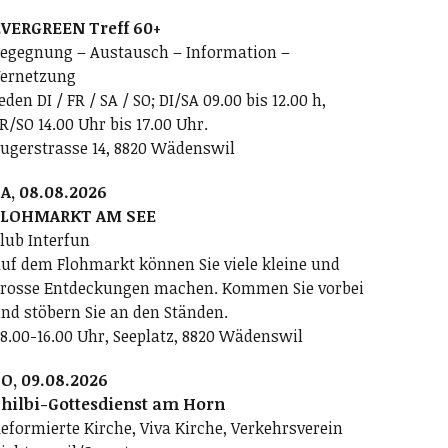
VERGREEN Treff 60+
egegnung – Austausch – Information –
ernetzung
eden DI / FR / SA / SO; DI/SA 09.00 bis 12.00 h,
R/SO 14.00 Uhr bis 17.00 Uhr.
ugerstrasse 14, 8820 Wädenswil
A, 08.08.2026
FLOHMARKT AM SEE
lub Interfun
uf dem Flohmarkt können Sie viele kleine und
rosse Entdeckungen machen. Kommen Sie vorbei
nd stöbern Sie an den Ständen.
8.00-16.00 Uhr, Seeplatz, 8820 Wädenswil
O, 09.08.2026
hilbi-Gottesdienst am Horn
eformierte Kirche, Viva Kirche, Verkehrsverein