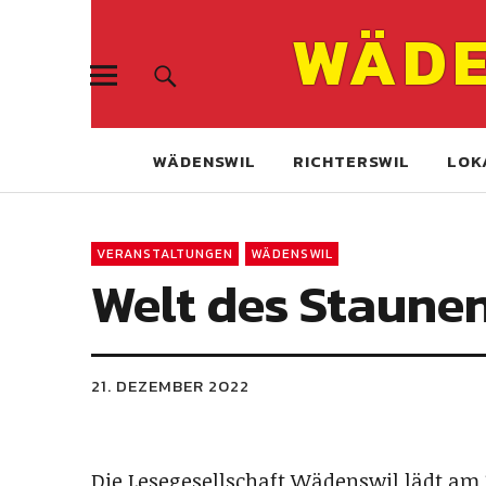
WÄDE
WÄDENSWIL
RICHTERSWIL
LOK
VERANSTALTUNGEN
WÄDENSWIL
Welt des Staune
21. DEZEMBER 2022
Die Lesegesellschaft Wädenswil lädt am 