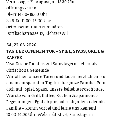
Vernissage: 21. August, ab 18.30 Uhr
Öffnungszeiten:
Di–Fr 14.00–18.00 Uhr
Sa & So 11.00–16.00 Uhr
Ortmuseum Haus zum Bären
Dorfbachstrasse 12, Richterswil
SA, 22.08.2026
TAG DER OFFENEN TÜR – SPIEL, SPASS, GRILL &
KAFFEE
Viva Kirche Richterswil Samstagern – ehemals
Chrischona Gemeinde
Wir öffnen unsere Türen und laden herzlich ein zu
einem entspannten Tag für die ganze Familie. Freu
dich auf: Spiel, Spass, unsere beliebte Froschbude,
Würste vom Grill, Kaffee, Kuchen & spannende
Begegnungen. Egal ob jung oder alt, allein oder als
Familie – komm vorbei und lerne uns kennen!
10.00-16.00 Uhr, Weberrütistr. 6, Samstagern