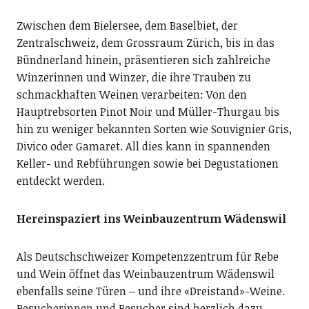
Zwischen dem Bielersee, dem Baselbiet, der
Zentralschweiz, dem Grossraum Zürich, bis in das
Bündnerland hinein, präsentieren sich zahlreiche
Winzerinnen und Winzer, die ihre Trauben zu
schmackhaften Weinen verarbeiten: Von den
Hauptrebsorten Pinot Noir und Müller-Thurgau bis
hin zu weniger bekannten Sorten wie Souvignier Gris,
Divico oder Gamaret. All dies kann in spannenden
Keller- und Rebführungen sowie bei Degustationen
entdeckt werden.
Hereinspaziert ins Weinbauzentrum Wädenswil
Als Deutschschweizer Kompetenzzentrum für Rebe
und Wein öffnet das Weinbauzentrum Wädenswil
ebenfalls seine Türen – und ihre «Dreistand»-Weine.
Besucherinnen und Besucher sind herzlich dazu