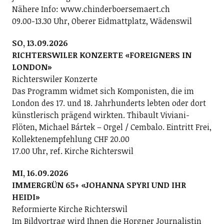
Nähere Info: www.chinderboersemaert.ch
09.00-13.30 Uhr, Oberer Eidmattplatz, Wädenswil
SO, 13.09.2026
RICHTERSWILER KONZERTE «FOREIGNERS IN
LONDON»
Richterswiler Konzerte
Das Programm widmet sich Komponisten, die im
London des 17. und 18. Jahrhunderts lebten oder dort
künstlerisch prägend wirkten. Thibault Viviani-
Flöten, Michael Bártek – Orgel / Cembalo. Eintritt Frei,
Kollektenempfehlung CHF 20.00
17.00 Uhr, ref. Kirche Richterswil
MI, 16.09.2026
IMMERGRÜN 65+ «JOHANNA SPYRI UND IHR
HEIDI»
Reformierte Kirche Richterswil
Im Bildvortrag wird Ihnen die Horgner Journalistin