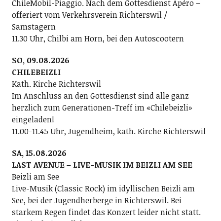
ChileMobil-Piaggio. Nach dem Gottesdienst Apéro –
offeriert vom Verkehrsverein Richterswil /
Samstagern
11.30 Uhr, Chilbi am Horn, bei den Autoscootern
SO, 09.08.2026
CHILEBEIZLI
Kath. Kirche Richterswil
Im Anschluss an den Gottesdienst sind alle ganz
herzlich zum Generationen-Treff im «Chilebeizli»
eingeladen!
11.00-11.45 Uhr, Jugendheim, kath. Kirche Richterswil
SA, 15.08.2026
LAST AVENUE – LIVE-MUSIK IM BEIZLI AM SEE
Beizli am See
Live-Musik (Classic Rock) im idyllischen Beizli am
See, bei der Jugendherberge in Richterswil. Bei
starkem Regen findet das Konzert leider nicht statt.