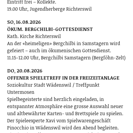
Eintritt frei – Kollekte.
19.00 Uhr, Jugendherberge Richterswil
SO, 16.08.2026
ÖKUM. BERGCHILBI-GOTTESDIENST
Kath. Kirche Richterswil
An der «heimeligen» Bergchilbi in Samstagern wird
gefeiert – auch im ökumenischen Gottesdienst.
11.15-12.00 Uhr, Bergchilbi Samstagern (Bergföhn-Zelt)
DO, 20.08.2026
OFFENER SPIELETREFF IN DER FREIZEITANLAGE
Soziokultur Stadt Wädenswil / Treffpunkt
Untermosen
Spielbegeisterte sind herzlich eingeladen, in
entspannter Atmosphäre eine grosse Auswahl neuer
und altbewährter Karten- und Brettspiele zu spielen.
Der Spieleexperte Xavi vom Spielwarengeschäft
Pinocchio in Wädenswil wird den Abend begleiten.