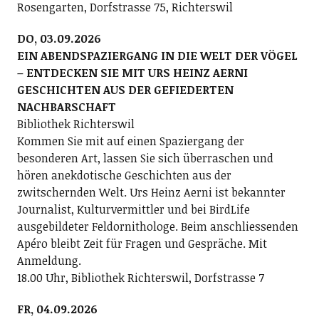
Rosengarten, Dorfstrasse 75, Richterswil
DO, 03.09.2026
EIN ABENDSPAZIERGANG IN DIE WELT DER VÖGEL
– ENTDECKEN SIE MIT URS HEINZ AERNI
GESCHICHTEN AUS DER GEFIEDERTEN
NACHBARSCHAFT
Bibliothek Richterswil
Kommen Sie mit auf einen Spaziergang der
besonderen Art, lassen Sie sich überraschen und
hören anekdotische Geschichten aus der
zwitschernden Welt. Urs Heinz Aerni ist bekannter
Journalist, Kulturvermittler und bei BirdLife
ausgebildeter Feldornithologe. Beim anschliessenden
Apéro bleibt Zeit für Fragen und Gespräche. Mit
Anmeldung.
18.00 Uhr, Bibliothek Richterswil, Dorfstrasse 7
FR, 04.09.2026