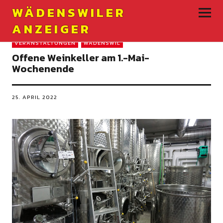
WÄDENSWILER
ANZEIGER
VERANSTALTUNGEN
WÄDENSWIL
Offene Weinkeller am 1.-Mai-
Wochenende
25. APRIL 2022