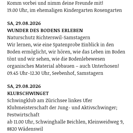
Komm vorbei und nimm deine Freunde mit!
19.00 Uhr, im ehemaligen Kindergarten Rosengarten
SA, 29.08.2026
WUNDER DES BODENS ERLEBEN
Naturschutz Richterswil-Samstagern
Wir lernen, wie eine Spatenprobe Einblick in den
Boden ermöglicht, wir hören, wie das Leben im Boden
tönt und wir sehen, wie die Bodenlebewesen
organisches Material abbauen – auch Unterhosen!
09.45 Uhr-12.30 Uhr, Seebenhof, Samstagern
SA, 29.08.2026
KLUBSCHWINGET
Schwingklub am Zürichsee linkes Ufer
Klubmeisterschaft der Jung- und Aktivschwinger;
Festwirtschaft
ab 11.00 Uhr, Schwinghalle Beichlen, Kleinweidweg 9,
8820 Wädenswil