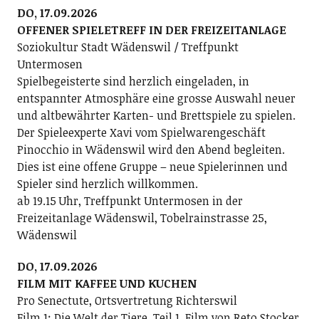
DO, 17.09.2026
OFFENER SPIELETREFF IN DER FREIZEITANLAGE
Soziokultur Stadt Wädenswil / Treffpunkt
Untermosen
Spielbegeisterte sind herzlich eingeladen, in
entspannter Atmosphäre eine grosse Auswahl neuer
und altbewährter Karten- und Brettspiele zu spielen.
Der Spieleexperte Xavi vom Spielwarengeschäft
Pinocchio in Wädenswil wird den Abend begleiten.
Dies ist eine offene Gruppe – neue Spielerinnen und
Spieler sind herzlich willkommen.
ab 19.15 Uhr, Treffpunkt Untermosen in der
Freizeitanlage Wädenswil, Tobelrainstrasse 25,
Wädenswil
DO, 17.09.2026
FILM MIT KAFFEE UND KUCHEN
Pro Senectute, Ortsvertretung Richterswil
Film 1: Die Welt der Tiere, Teil 1, Film von Reto Stocker