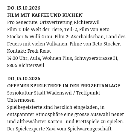
DO, 15.10.2026
FILM MIT KAFFEE UND KUCHEN
Pro Senectute, Ortsvertretung Richterswil
Film 1: Die Welt der Tiere, Teil-2, Film von Reto
Stocker & Willi Grau. Film 2: Aserbaidschan, Land des
Feuers mit vielen Vulkanen. Filme von Reto Stocker.
Kontakt: Fredi Reist
14.00 Uhr, Aula, Wohnen Plus, Schwyzerstrasse 31,
8805 Richterswil
DO, 15.10.2026
OFFENER SPIELETREFF IN DER FREIZEITANLAGE
Soziokultur Stadt Wädenswil / Treffpunkt
Untermosen
Spielbegeisterte sind herzlich eingeladen, in
entspannter Atmosphäre eine grosse Auswahl neuer
und altbewährter Karten- und Brettspiele zu spielen.
Der Spieleexperte Xavi vom Spielwarengeschäft