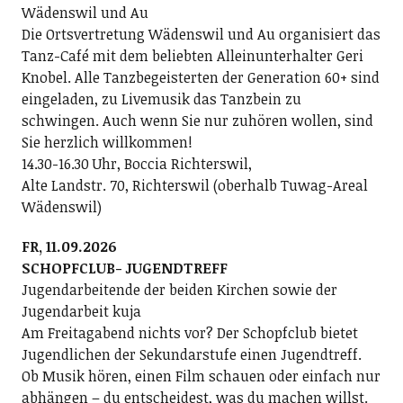
Wädenswil und Au
Die Ortsvertretung Wädenswil und Au organisiert das
Tanz-Café mit dem beliebten Alleinunterhalter Geri
Knobel. Alle Tanzbegeisterten der Generation 60+ sind
eingeladen, zu Livemusik das Tanzbein zu
schwingen. Auch wenn Sie nur zuhören wollen, sind
Sie herzlich willkommen!
14.30-16.30 Uhr, Boccia Richterswil,
Alte Landstr. 70, Richterswil (oberhalb Tuwag-Areal
Wädenswil)
FR, 11.09.2026
SCHOPFCLUB- JUGENDTREFF
Jugendarbeitende der beiden Kirchen sowie der
Jugendarbeit kuja
Am Freitagabend nichts vor? Der Schopfclub bietet
Jugendlichen der Sekundarstufe einen Jugendtreff.
Ob Musik hören, einen Film schauen oder einfach nur
abhängen – du entscheidest, was du machen willst.