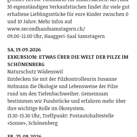
30 eigenständigen Verkaufstischen findet ihr viele gut
erhaltene Lieblingsstücke für eure Kinder zwischen 0
und 10 Jahre. Mehr Infos auf
www.secondhandsamstagern.ch/
09.00-12.00 Uhr, Haaggeri-Saal Samstagern
SA, 19.09.2026
EXKURSION: ETWAS ÜBER DIE WELT DER PILZE IM
SCHÖNENBERG
Naturschutz Wädenswil
Entdecken Sie mit der Pilzkontrolleurin Susanne
Hofmann die Ökologie und Lebensweise der Pilze
rund um den Tiefenbachweiher. Gemeinsam
bestimmen wir Fundstücke und erfahren mehr über
ihre wichtige Rolle im Ökosystem.
13.30-15.30 Uhr, Treffpunkt: Postautohaltestelle
«Sonne», Schönenberg
FR, 25.09.2026