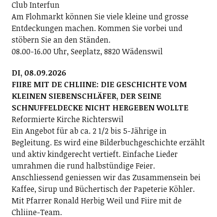
Club Interfun
Am Flohmarkt können Sie viele kleine und grosse
Entdeckungen machen. Kommen Sie vorbei und
stöbern Sie an den Ständen.
08.00-16.00 Uhr, Seeplatz, 8820 Wädenswil
DI, 08.09.2026
FIIRE MIT DE CHLIINE: DIE GESCHICHTE VOM
KLEINEN SIEBENSCHLÄFER, DER SEINE
SCHNUFFELDECKE NICHT HERGEBEN WOLLTE
Reformierte Kirche Richterswil
Ein Angebot für ab ca. 2 1/2 bis 5-Jährige in
Begleitung. Es wird eine Bilderbuchgeschichte erzählt
und aktiv kindgerecht vertieft. Einfache Lieder
umrahmen die rund halbstündige Feier.
Anschliessend geniessen wir das Zusammensein bei
Kaffee, Sirup und Büchertisch der Papeterie Köhler.
Mit Pfarrer Ronald Herbig Weil und Fiire mit de
Chliine-Team.