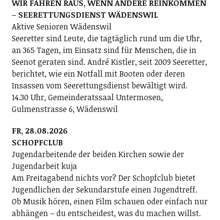
WIR FAHREN RAUS, WENN ANDERE REINKOMMEN
– SEERETTUNGSDIENST WÄDENSWIL
Aktive Senioren Wädenswil
Seeretter sind Leute, die tagtäglich rund um die Uhr,
an 365 Tagen, im Einsatz sind für Menschen, die in
Seenot geraten sind. André Kistler, seit 2009 Seeretter,
berichtet, wie ein Notfall mit Booten oder deren
Insassen vom Seerettungsdienst bewältigt wird.
14.30 Uhr, Gemeinderatssaal Untermosen,
Gulmenstrasse 6, Wädenswil
FR, 28.08.2026
SCHOPFCLUB
Jugendarbeitende der beiden Kirchen sowie der
Jugendarbeit kuja
Am Freitagabend nichts vor? Der Schopfclub bietet
Jugendlichen der Sekundarstufe einen Jugendtreff.
Ob Musik hören, einen Film schauen oder einfach nur
abhängen – du entscheidest, was du machen willst.