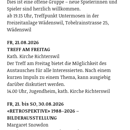
Dies ist eine offene Gruppe – neue Spielerinnen und
Spieler sind herzlich willkommen.
ab 19.15 Uhr, Treffpunkt Untermosen in der
Freizeitanlage Wädenswil, Tobelrainstrasse 25,
Wädenswil
FR, 21.08.2026
TREFF AM FREITAG
Kath. Kirche Richterswil
Der Treff am Freitag bietet die Möglichkeit des
Austausches für alle Interessierten. Nach einem
kurzen Impuls zu einem Thema, kann ausgiebig
darüber diskutiert werden.
14.00 Uhr, Jugendheim, kath. Kirche Richterswil
FR, 21. bis SO, 30.08.2026
«RETROSPEKTIVE» 1988–2026 –
BILDERAUSSTELLUNG
Margaret Snowdon