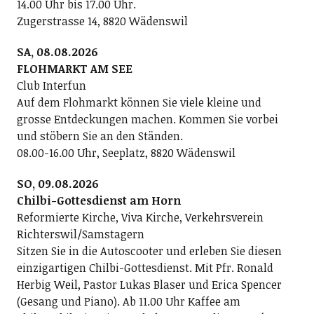
14.00 Uhr bis 17.00 Uhr.
Zugerstrasse 14, 8820 Wädenswil
SA, 08.08.2026
FLOHMARKT AM SEE
Club Interfun
Auf dem Flohmarkt können Sie viele kleine und
grosse Entdeckungen machen. Kommen Sie vorbei
und stöbern Sie an den Ständen.
08.00-16.00 Uhr, Seeplatz, 8820 Wädenswil
SO, 09.08.2026
Chilbi-Gottesdienst am Horn
Reformierte Kirche, Viva Kirche, Verkehrsverein
Richterswil/Samstagern
Sitzen Sie in die Autoscooter und erleben Sie diesen
einzigartigen Chilbi-Gottesdienst. Mit Pfr. Ronald
Herbig Weil, Pastor Lukas Blaser und Erica Spencer
(Gesang und Piano). Ab 11.00 Uhr Kaffee am