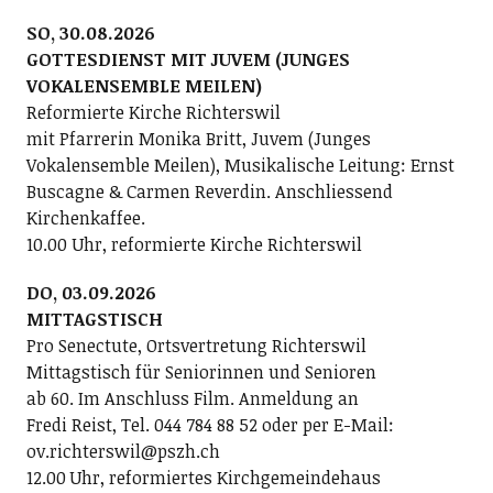
SO, 30.08.2026
GOTTESDIENST MIT JUVEM (JUNGES
VOKALENSEMBLE MEILEN)
Reformierte Kirche Richterswil
mit Pfarrerin Monika Britt, Juvem (Junges
Vokalensemble Meilen), Musikalische Leitung: Ernst
Buscagne & Carmen Reverdin. Anschliessend
Kirchenkaffee.
10.00 Uhr, reformierte Kirche Richterswil
DO, 03.09.2026
MITTAGSTISCH
Pro Senectute, Ortsvertretung Richterswil
Mittagstisch für Seniorinnen und Senioren
ab 60. Im Anschluss Film. Anmeldung an
Fredi Reist, Tel. 044 784 88 52 oder per E-Mail:
ov.richterswil@pszh.ch
12.00 Uhr, reformiertes Kirchgemeindehaus