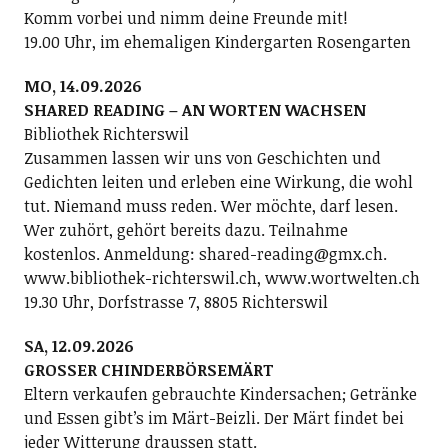
Komm vorbei und nimm deine Freunde mit!
19.00 Uhr, im ehemaligen Kindergarten Rosengarten
MO, 14.09.2026
SHARED READING – AN WORTEN WACHSEN
Bibliothek Richterswil
Zusammen lassen wir uns von Geschichten und
Gedichten leiten und erleben eine Wirkung, die wohl
tut. Niemand muss reden. Wer möchte, darf lesen.
Wer zuhört, gehört bereits dazu. Teilnahme
kostenlos. Anmeldung: shared-reading@gmx.ch.
www.bibliothek-richterswil.ch, www.wortwelten.ch
19.30 Uhr, Dorfstrasse 7, 8805 Richterswil
SA, 12.09.2026
GROSSER CHINDERBÖRSEMÄRT
Eltern verkaufen gebrauchte Kindersachen; Getränke
und Essen gibt’s im Märt-Beizli. Der Märt findet bei
jeder Witterung draussen statt.