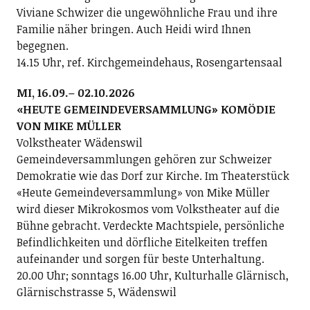
Viviane Schwizer die ungewöhnliche Frau und ihre
Familie näher bringen. Auch Heidi wird Ihnen
begegnen.
14.15 Uhr, ref. Kirchgemeindehaus, Rosengartensaal
MI, 16.09.– 02.10.2026
«HEUTE GEMEINDEVERSAMMLUNG» KOMÖDIE
VON MIKE MÜLLER
Volkstheater Wädenswil
Gemeindeversammlungen gehören zur Schweizer
Demokratie wie das Dorf zur Kirche. Im Theaterstück
«Heute Gemeindeversammlung» von Mike Müller
wird dieser Mikrokosmos vom Volkstheater auf die
Bühne gebracht. Verdeckte Machtspiele, persönliche
Befindlichkeiten und dörfliche Eitelkeiten treffen
aufeinander und sorgen für beste Unterhaltung.
20.00 Uhr; sonntags 16.00 Uhr, Kulturhalle Glärnisch,
Glärnischstrasse 5, Wädenswil