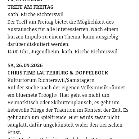
TREFF AM FREITAG
Kath. Kirche Richterswil
Der Treff am Freitag bietet die Möglichkeit des
Austausches für alle Interessierten. Nach einem
kurzen Impuls zu einem Thema, kann ausgiebig
darüber diskutiert werden.
14.00 Uhr, Jugendheim, kath. Kirche Richterswil
SA, 26.09.2026
CHRISTINE LAUTERBURG & DOPPELBOCK
Kulturforum Richterswil/Samstagern
Auf der Suche nach der eigenen Volksmusik «ännet
em bluemete Tröögli». Hier geht es nicht um
Heimatkitsch oder Skihüttenplausch, es geht um
liebevolle Pflege der Tradition im Kontext der Zeit. Es
geht auch um Spielfreude. Hier wirds zwar nicht
sauglatt, dafür ungekünstelt wider den tierischen
Ernst.