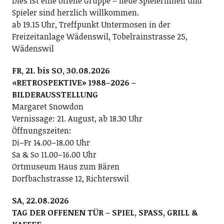
Dies ist eine offene Gruppe – neue Spielerinnen und
Spieler sind herzlich willkommen.
ab 19.15 Uhr, Treffpunkt Untermosen in der
Freizeitanlage Wädenswil, Tobelrainstrasse 25,
Wädenswil
FR, 21. bis SO, 30.08.2026
«RETROSPEKTIVE» 1988–2026 –
BILDERAUSSTELLUNG
Margaret Snowdon
Vernissage: 21. August, ab 18.30 Uhr
Öffnungszeiten:
Di–Fr 14.00–18.00 Uhr
Sa & So 11.00–16.00 Uhr
Ortmuseum Haus zum Bären
Dorfbachstrasse 12, Richterswil
SA, 22.08.2026
TAG DER OFFENEN TÜR – SPIEL, SPASS, GRILL &