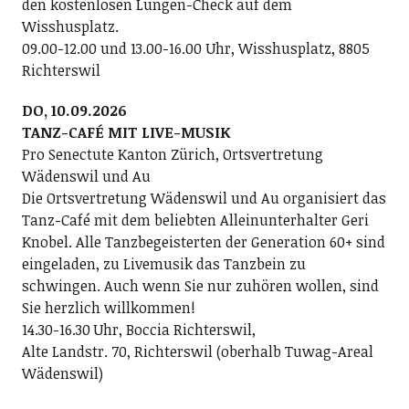
den kostenlosen Lungen-Check auf dem
Wisshusplatz.
09.00-12.00 und 13.00-16.00 Uhr, Wisshusplatz, 8805
Richterswil
DO, 10.09.2026
TANZ-CAFÉ MIT LIVE-MUSIK
Pro Senectute Kanton Zürich, Ortsvertretung
Wädenswil und Au
Die Ortsvertretung Wädenswil und Au organisiert das
Tanz-Café mit dem beliebten Alleinunterhalter Geri
Knobel. Alle Tanzbegeisterten der Generation 60+ sind
eingeladen, zu Livemusik das Tanzbein zu
schwingen. Auch wenn Sie nur zuhören wollen, sind
Sie herzlich willkommen!
14.30-16.30 Uhr, Boccia Richterswil,
Alte Landstr. 70, Richterswil (oberhalb Tuwag-Areal
Wädenswil)