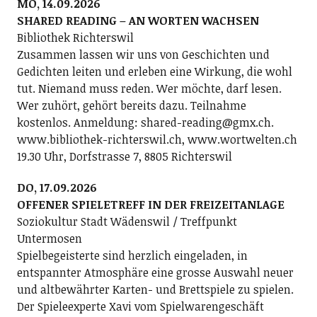
MO, 14.09.2026
SHARED READING – AN WORTEN WACHSEN
Bibliothek Richterswil
Zusammen lassen wir uns von Geschichten und
Gedichten leiten und erleben eine Wirkung, die wohl
tut. Niemand muss reden. Wer möchte, darf lesen.
Wer zuhört, gehört bereits dazu. Teilnahme
kostenlos. Anmeldung: shared-reading@gmx.ch.
www.bibliothek-richterswil.ch, www.wortwelten.ch
19.30 Uhr, Dorfstrasse 7, 8805 Richterswil
DO, 17.09.2026
OFFENER SPIELETREFF IN DER FREIZEITANLAGE
Soziokultur Stadt Wädenswil / Treffpunkt
Untermosen
Spielbegeisterte sind herzlich eingeladen, in
entspannter Atmosphäre eine grosse Auswahl neuer
und altbewährter Karten- und Brettspiele zu spielen.
Der Spieleexperte Xavi vom Spielwarengeschäft