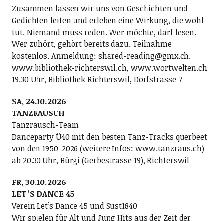
Zusammen lassen wir uns von Geschichten und
Gedichten leiten und erleben eine Wirkung, die wohl
tut. Niemand muss reden. Wer möchte, darf lesen.
Wer zuhört, gehört bereits dazu. Teilnahme
kostenlos. Anmeldung: shared-reading@gmx.ch.
www.bibliothek-richterswil.ch, www.wortwelten.ch
19.30 Uhr, Bibliothek Richterswil, Dorfstrasse 7
SA, 24.10.2026
TANZRAUSCH
Tanzrausch-Team
Danceparty Ü40 mit den besten Tanz-Tracks querbeet
von den 1950-2026 (weitere Infos: www.tanzraus.ch)
ab 20.30 Uhr, Bürgi (Gerbestrasse 19), Richterswil
FR, 30.10.2026
LETʼS DANCE 45
Verein Letʼs Dance 45 und Sust1840
Wir spielen für Alt und Jung Hits aus der Zeit der