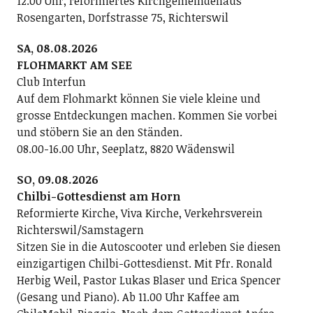
12.00 Uhr, reformiertes Kirchgemeindehaus
Rosengarten, Dorfstrasse 75, Richterswil
SA, 08.08.2026
FLOHMARKT AM SEE
Club Interfun
Auf dem Flohmarkt können Sie viele kleine und
grosse Entdeckungen machen. Kommen Sie vorbei
und stöbern Sie an den Ständen.
08.00-16.00 Uhr, Seeplatz, 8820 Wädenswil
SO, 09.08.2026
Chilbi-Gottesdienst am Horn
Reformierte Kirche, Viva Kirche, Verkehrsverein
Richterswil/Samstagern
Sitzen Sie in die Autoscooter und erleben Sie diesen
einzigartigen Chilbi-Gottesdienst. Mit Pfr. Ronald
Herbig Weil, Pastor Lukas Blaser und Erica Spencer
(Gesang und Piano). Ab 11.00 Uhr Kaffee am