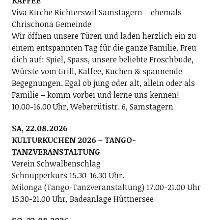
KAFFEE
Viva Kirche Richterswil Samstagern – ehemals
Chrischona Gemeinde
Wir öffnen unsere Türen und laden herzlich ein zu
einem entspannten Tag für die ganze Familie. Freu
dich auf: Spiel, Spass, unsere beliebte Froschbude,
Würste vom Grill, Kaffee, Kuchen & spannende
Begegnungen. Egal ob jung oder alt, allein oder als
Familie – komm vorbei und lerne uns kennen!
10.00-16.00 Uhr, Weberrütistr. 6, Samstagern
SA, 22.08.2026
KULTURKUCHEN 2026 – TANGO-
TANZVERANSTALTUNG
Verein Schwalbenschlag
Schnupperkurs 15.30-16.30 Uhr.
Milonga (Tango-Tanzveranstaltung) 17.00-21.00 Uhr
15.30-21.00 Uhr, Badeanlage Hüttnersee