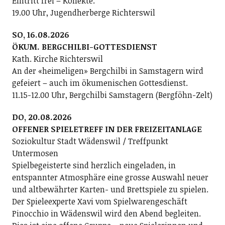
Eintritt frei – Kollekte.
19.00 Uhr, Jugendherberge Richterswil
SO, 16.08.2026
ÖKUM. BERGCHILBI-GOTTESDIENST
Kath. Kirche Richterswil
An der «heimeligen» Bergchilbi in Samstagern wird
gefeiert – auch im ökumenischen Gottesdienst.
11.15-12.00 Uhr, Bergchilbi Samstagern (Bergföhn-Zelt)
DO, 20.08.2026
OFFENER SPIELETREFF IN DER FREIZEITANLAGE
Soziokultur Stadt Wädenswil / Treffpunkt
Untermosen
Spielbegeisterte sind herzlich eingeladen, in
entspannter Atmosphäre eine grosse Auswahl neuer
und altbewährter Karten- und Brettspiele zu spielen.
Der Spieleexperte Xavi vom Spielwarengeschäft
Pinocchio in Wädenswil wird den Abend begleiten.