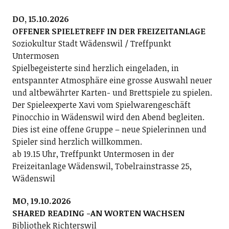
DO, 15.10.2026
OFFENER SPIELETREFF IN DER FREIZEITANLAGE
Soziokultur Stadt Wädenswil / Treffpunkt
Untermosen
Spielbegeisterte sind herzlich eingeladen, in
entspannter Atmosphäre eine grosse Auswahl neuer
und altbewährter Karten- und Brettspiele zu spielen.
Der Spieleexperte Xavi vom Spielwarengeschäft
Pinocchio in Wädenswil wird den Abend begleiten.
Dies ist eine offene Gruppe – neue Spielerinnen und
Spieler sind herzlich willkommen.
ab 19.15 Uhr, Treffpunkt Untermosen in der
Freizeitanlage Wädenswil, Tobelrainstrasse 25,
Wädenswil
MO, 19.10.2026
SHARED READING -AN WORTEN WACHSEN
Bibliothek Richterswil