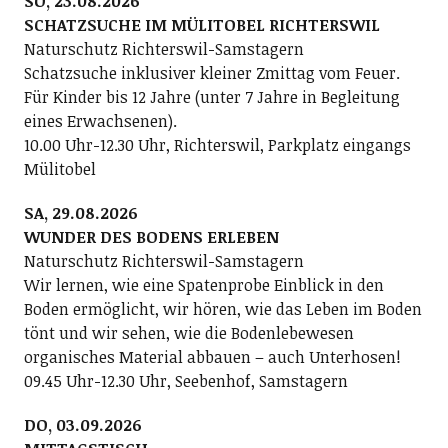
SO, 23.08.2026
SCHATZSUCHE IM MÜLITOBEL RICHTERSWIL
Naturschutz Richterswil-Samstagern
Schatzsuche inklusiver kleiner Zmittag vom Feuer.
Für Kinder bis 12 Jahre (unter 7 Jahre in Begleitung
eines Erwachsenen).
10.00 Uhr-12.30 Uhr, Richterswil, Parkplatz eingangs
Mülitobel
SA, 29.08.2026
WUNDER DES BODENS ERLEBEN
Naturschutz Richterswil-Samstagern
Wir lernen, wie eine Spatenprobe Einblick in den
Boden ermöglicht, wir hören, wie das Leben im Boden
tönt und wir sehen, wie die Bodenlebewesen
organisches Material abbauen – auch Unterhosen!
09.45 Uhr-12.30 Uhr, Seebenhof, Samstagern
DO, 03.09.2026