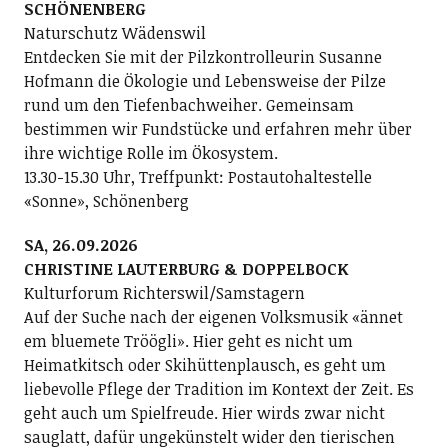
SCHÖNENBERG
Naturschutz Wädenswil
Entdecken Sie mit der Pilzkontrolleurin Susanne
Hofmann die Ökologie und Lebensweise der Pilze
rund um den Tiefenbachweiher. Gemeinsam
bestimmen wir Fundstücke und erfahren mehr über
ihre wichtige Rolle im Ökosystem.
13.30-15.30 Uhr, Treffpunkt: Postautohaltestelle
«Sonne», Schönenberg
SA, 26.09.2026
CHRISTINE LAUTERBURG & DOPPELBOCK
Kulturforum Richterswil/Samstagern
Auf der Suche nach der eigenen Volksmusik «ännet
em bluemete Tröögli». Hier geht es nicht um
Heimatkitsch oder Skihüttenplausch, es geht um
liebevolle Pflege der Tradition im Kontext der Zeit. Es
geht auch um Spielfreude. Hier wirds zwar nicht
sauglatt, dafür ungekünstelt wider den tierischen