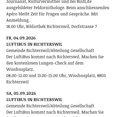
Journalist, Kulturvermittler und bei BirdLife
ausgebildeter Feldornithologe. Beim anschliessenden
Apéro bleibt Zeit für Fragen und Gespräche. Mit
Anmeldung.
18.00 Uhr, Bibliothek Richterswil, Dorfstrasse 7
FR, 04.09.2026
LUFTIBUS IN RICHTERSWIL
Gemeinde Richterswil/Abteilung Gesellschaft
Der LuftiBus kommt nach Richterswil. Machen Sie
den kostenlosen Lungen-Check auf dem
Wisshusplatz.
08.00-12.00 und 13.00-15.00 Uhr, Wisshusplatz, 8805
Richterswil
SA, 05.09.2026
LUFTIBUS IN RICHTERSWIL
Gemeinde Richterswil/Abteilung Gesellschaft
Der LuftiBus kommt nach Richterswil. Machen Sie