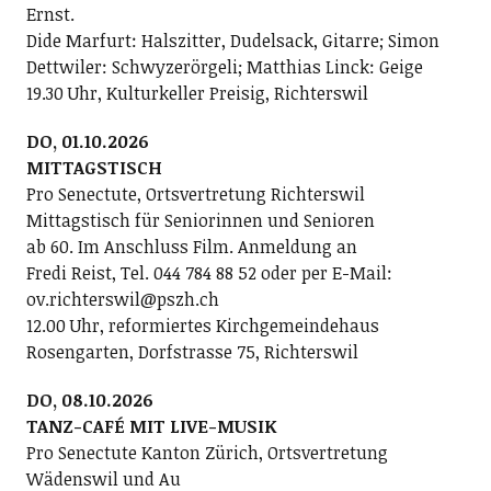
Ernst.
Dide Marfurt: Halszitter, Dudelsack, Gitarre; ­Simon
Dettwiler: Schwyzerörgeli; Matthias Linck: Geige
19.30 Uhr, Kulturkeller Preisig, Richterswil
DO, 01.10.2026
MITTAGSTISCH
Pro Senectute, Ortsvertretung Richterswil
Mittagstisch für Seniorinnen und Senioren
ab 60. Im Anschluss Film. Anmeldung an
Fredi Reist, Tel. 044 784 88 52 oder per E-Mail:
ov.richterswil@pszh.ch
12.00 Uhr, reformiertes Kirchgemeindehaus
Rosengarten, Dorfstrasse 75, Richterswil
DO, 08.10.2026
TANZ-CAFÉ MIT LIVE-MUSIK
Pro Senectute Kanton Zürich, Ortsvertretung
Wädenswil und Au