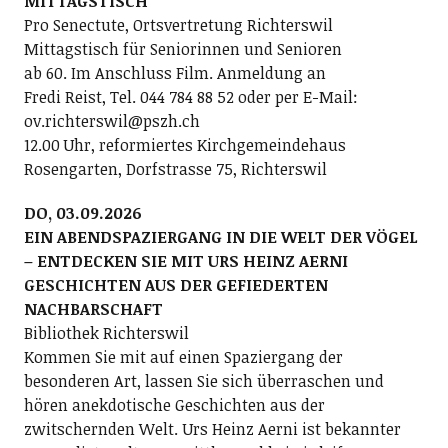
MITTAGSTISCH
Pro Senectute, Ortsvertretung Richterswil
Mittagstisch für Seniorinnen und Senioren
ab 60. Im Anschluss Film. Anmeldung an
Fredi Reist, Tel. 044 784 88 52 oder per E-Mail:
ov.richterswil@pszh.ch
12.00 Uhr, reformiertes Kirchgemeindehaus
Rosengarten, Dorfstrasse 75, Richterswil
DO, 03.09.2026
EIN ABENDSPAZIERGANG IN DIE WELT DER VÖGEL
– ENTDECKEN SIE MIT URS HEINZ AERNI
GESCHICHTEN AUS DER GEFIEDERTEN
NACHBARSCHAFT
Bibliothek Richterswil
Kommen Sie mit auf einen Spaziergang der
besonderen Art, lassen Sie sich überraschen und
hören anekdotische Geschichten aus der
zwitschernden Welt. Urs Heinz Aerni ist bekannter