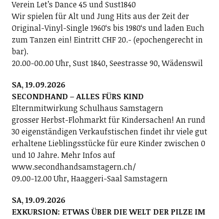
Verein Letʼs Dance 45 und Sust1840
Wir spielen für Alt und Jung Hits aus der Zeit der
Original-Vinyl-Single 1960ʻs bis 1980ʻs und laden Euch
zum Tanzen ein! Eintritt CHF 20.- (epochengerecht in
bar).
20.00-00.00 Uhr, Sust 1840, Seestrasse 90, Wädenswil
SA, 19.09.2026
SECONDHAND – ALLES FÜRS KIND
Elternmitwirkung Schulhaus Samstagern
grosser Herbst-Flohmarkt für Kindersachen! An rund
30 eigenständigen Verkaufstischen findet ihr viele gut
erhaltene Lieblingsstücke für eure Kinder zwischen 0
und 10 Jahre. Mehr Infos auf
www.secondhandsamstagern.ch/
09.00-12.00 Uhr, Haaggeri-Saal Samstagern
SA, 19.09.2026
EXKURSION: ETWAS ÜBER DIE WELT DER PILZE IM