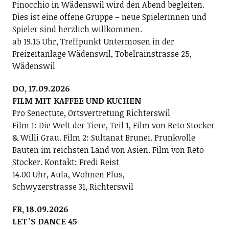
Pinocchio in Wädenswil wird den Abend begleiten.
Dies ist eine offene Gruppe – neue Spielerinnen und
Spieler sind herzlich willkommen.
ab 19.15 Uhr, Treffpunkt Untermosen in der
Freizeitanlage Wädenswil, Tobelrainstrasse 25,
Wädenswil
DO, 17.09.2026
FILM MIT KAFFEE UND KUCHEN
Pro Senectute, Ortsvertretung Richterswil
Film 1: Die Welt der Tiere, Teil 1, Film von Reto Stocker
& Willi Grau. Film 2: Sultanat Brunei. Prunkvolle
Bauten im reichsten Land von Asien. Film von Reto
Stocker. Kontakt: Fredi Reist
14.00 Uhr, Aula, Wohnen Plus,
Schwyzerstrasse 31, Richterswil
FR, 18.09.2026
LETʼS DANCE 45