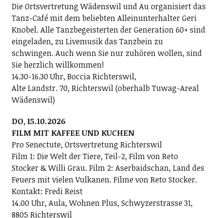
Die Ortsvertretung Wädenswil und Au organisiert das
Tanz-Café mit dem beliebten Alleinunterhalter Geri
Knobel. Alle Tanzbegeisterten der Generation 60+ sind
eingeladen, zu Livemusik das Tanzbein zu
schwingen. Auch wenn Sie nur zuhören wollen, sind
Sie herzlich willkommen!
14.30-16.30 Uhr, Boccia Richterswil,
Alte Landstr. 70, Richterswil (oberhalb Tuwag-Areal
Wädenswil)
DO, 15.10.2026
FILM MIT KAFFEE UND KUCHEN
Pro Senectute, Ortsvertretung Richterswil
Film 1: Die Welt der Tiere, Teil-2, Film von Reto
Stocker & Willi Grau. Film 2: Aserbaidschan, Land des
Feuers mit vielen Vulkanen. Filme von Reto Stocker.
Kontakt: Fredi Reist
14.00 Uhr, Aula, Wohnen Plus, Schwyzerstrasse 31,
8805 Richterswil