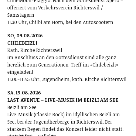
ChileMobil-Piaggio. Nach dem Gottesdienst Apéro –
offeriert vom Verkehrsverein Richterswil /
Samstagern
11.30 Uhr, Chilbi am Horn, bei den Autoscootern
SO, 09.08.2026
CHILEBEIZLI
Kath. Kirche Richterswil
Im Anschluss an den Gottesdienst sind alle ganz
herzlich zum Generationen-Treff im «Chilebeizli»
eingeladen!
11.00-11.45 Uhr, Jugendheim, kath. Kirche Richterswil
SA, 15.08.2026
LAST AVENUE – LIVE-MUSIK IM BEIZLI AM SEE
Beizli am See
Live-Musik (Classic Rock) im idyllischen Beizli am
See, bei der Jugendherberge in Richterswil. Bei
starkem Regen findet das Konzert leider nicht statt.