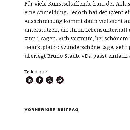
Für viele Kunstschaffende kam der Anla
eine Anmeldung. Jedoch hat der Event ein
Ausschreibung kommt dann vielleicht a
unterstützen, die ihren Lebensunterhalt
zum Tragen. «Ich vermute, bei schönem W
‹Marktplatz›: Wunderschöne Lage, sehr g
überlegt Bruno Staub. «Da passt einfach 
Teilen mit:
VORHERIGER BEITRAG