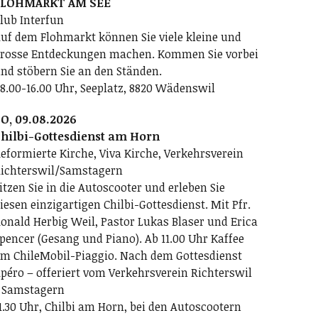
FLOHMARKT AM SEE
lub Interfun
uf dem Flohmarkt können Sie viele kleine und
rosse Entdeckungen machen. Kommen Sie vorbei
nd stöbern Sie an den Ständen.
8.00-16.00 Uhr, Seeplatz, 8820 Wädenswil
O, 09.08.2026
hilbi-Gottesdienst am Horn
eformierte Kirche, Viva Kirche, Verkehrsverein
ichterswil/Samstagern
itzen Sie in die Autoscooter und erleben Sie
iesen einzigartigen Chilbi-Gottesdienst. Mit Pfr.
onald Herbig Weil, Pastor Lukas Blaser und Erica
pencer (Gesang und Piano). Ab 11.00 Uhr Kaffee
m ChileMobil-Piaggio. Nach dem Gottesdienst
péro – offeriert vom Verkehrsverein Richterswil
 Samstagern
1.30 Uhr, Chilbi am Horn, bei den Autoscootern