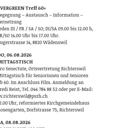
VERGREEN Treff 60+
egegnung – Austausch – Information –
ernetzung
eden DI / FR / SA / SO; DI/SA 09.00 bis 12.00 h,
R/SO 14.00 Uhr bis 17.00 Uhr.
ugerstrasse 14, 8820 Wädenswil
O, 06.08.2026
MITTAGSTISCH
ro Senectute, Ortsvertretung Richterswil
ittagstisch für Seniorinnen und Senioren
b 60. Im Anschluss Film. Anmeldung an
redi Reist, Tel. 044 784 88 52 oder per E-Mail:
v.richterswil@pszh.ch
2.00 Uhr, reformiertes Kirchgemeindehaus
osengarten, Dorfstrasse 75, Richterswil
A, 08.08.2026