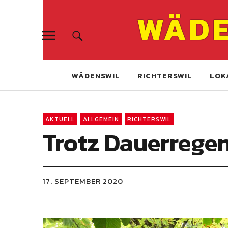
WÄDE
WÄDENSWIL
RICHTERSWIL
LOK
AKTUELL
ALLGEMEIN
RICHTERSWIL
Trotz Dauerrege
17. SEPTEMBER 2020