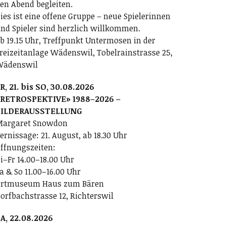
en Abend begleiten.
ies ist eine offene Gruppe – neue Spielerinnen
nd Spieler sind herzlich willkommen.
b 19.15 Uhr, Treffpunkt Untermosen in der
reizeitanlage Wädenswil, Tobelrainstrasse 25,
Wädenswil
R, 21. bis SO, 30.08.2026
RETROSPEKTIVE» 1988–2026 –
BILDERAUSSTELLUNG
argaret Snowdon
ernissage: 21. August, ab 18.30 Uhr
ffnungszeiten:
i–Fr 14.00–18.00 Uhr
a & So 11.00–16.00 Uhr
rtmuseum Haus zum Bären
orfbachstrasse 12, Richterswil
A, 22.08.2026