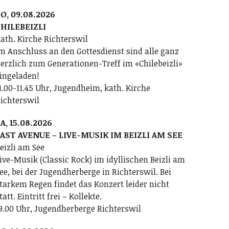
O, 09.08.2026
HILEBEIZLI
ath. Kirche Richterswil
m Anschluss an den Gottesdienst sind alle ganz
erzlich zum Generationen-Treff im «Chilebeizli»
ingeladen!
1.00-11.45 Uhr, Jugendheim, kath. Kirche
ichterswil
A, 15.08.2026
AST AVENUE – LIVE-MUSIK IM BEIZLI AM SEE
eizli am See
ive-Musik (Classic Rock) im idyllischen Beizli am
ee, bei der Jugendherberge in Richterswil. Bei
tarkem Regen findet das Konzert leider nicht
tatt. Eintritt frei – Kollekte.
9.00 Uhr, Jugendherberge Richterswil