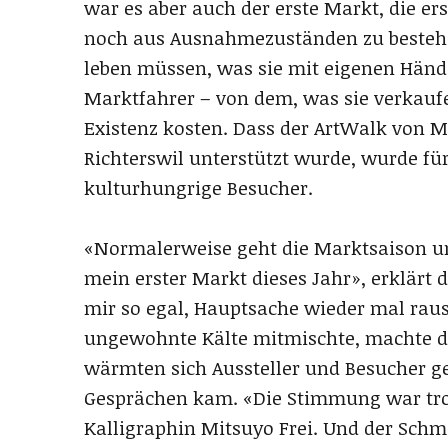
war es aber auch der erste Markt, die er
noch aus Ausnahmezuständen zu bestehe
leben müssen, was sie mit eigenen Händ
Marktfahrer – von dem, was sie verkaufen
Existenz kosten. Dass der ArtWalk von 
Richterswil unterstützt wurde, wurde für
kulturhungrige Besucher.
«Normalerweise geht die Marktsaison um
mein erster Markt dieses Jahr», erklärt
mir so egal, Hauptsache wieder mal rau
ungewohnte Kälte mitmischte, machte 
wärmten sich Aussteller und Besucher g
Gesprächen kam. «Die Stimmung war trot
Kalligraphin Mitsuyo Frei. Und der Schmi