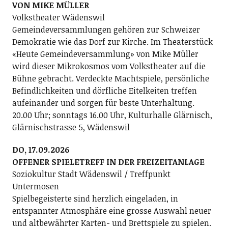
VON MIKE MÜLLER
Volkstheater Wädenswil
Gemeindeversammlungen gehören zur Schweizer
Demokratie wie das Dorf zur Kirche. Im Theaterstück
«Heute Gemeindeversammlung» von Mike Müller
wird dieser Mikrokosmos vom Volkstheater auf die
Bühne gebracht. Verdeckte Machtspiele, persönliche
Befindlichkeiten und dörfliche Eitelkeiten treffen
aufeinander und sorgen für beste Unterhaltung.
20.00 Uhr; sonntags 16.00 Uhr, Kulturhalle Glärnisch,
Glärnischstrasse 5, Wädenswil
DO, 17.09.2026
OFFENER SPIELETREFF IN DER FREIZEITANLAGE
Soziokultur Stadt Wädenswil / Treffpunkt
Untermosen
Spielbegeisterte sind herzlich eingeladen, in
entspannter Atmosphäre eine grosse Auswahl neuer
und altbewährter Karten- und Brettspiele zu spielen.