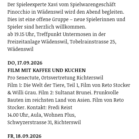
Der Spieleexperte Xavi vom Spielwarengeschäft
Pinocchio in Wädenswil wird den Abend begleiten.
Dies ist eine offene Gruppe – neue Spielerinnen und
Spieler sind herzlich willkommen.
ab 19.15 Uhr, Treffpunkt Untermosen in der
Freizeitanlage Wädenswil, Tobelrainstrasse 25,
Wädenswil
DO, 17.09.2026
FILM MIT KAFFEE UND KUCHEN
Pro Senectute, Ortsvertretung Richterswil
Film 1: Die Welt der Tiere, Teil 1, Film von Reto Stocker
& Willi Grau. Film 2: Sultanat Brunei. Prunkvolle
Bauten im reichsten Land von Asien. Film von Reto
Stocker. Kontakt: Fredi Reist
14.00 Uhr, Aula, Wohnen Plus,
Schwyzerstrasse 31, Richterswil
FR, 18.09.2026