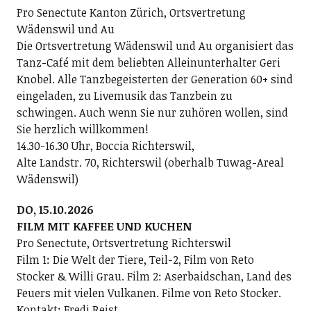
Pro Senectute Kanton Zürich, Ortsvertretung
Wädenswil und Au
Die Ortsvertretung Wädenswil und Au organisiert das
Tanz-Café mit dem beliebten Alleinunterhalter Geri
Knobel. Alle Tanzbegeisterten der Generation 60+ sind
eingeladen, zu Livemusik das Tanzbein zu
schwingen. Auch wenn Sie nur zuhören wollen, sind
Sie herzlich willkommen!
14.30-16.30 Uhr, Boccia Richterswil,
Alte Landstr. 70, Richterswil (oberhalb Tuwag-Areal
Wädenswil)
DO, 15.10.2026
FILM MIT KAFFEE UND KUCHEN
Pro Senectute, Ortsvertretung Richterswil
Film 1: Die Welt der Tiere, Teil-2, Film von Reto
Stocker & Willi Grau. Film 2: Aserbaidschan, Land des
Feuers mit vielen Vulkanen. Filme von Reto Stocker.
Kontakt: Fredi Reist