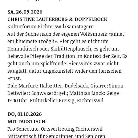
SA, 26.09.2026
CHRISTINE LAUTERBURG & DOPPELBOCK
Kulturforum Richterswil/Samstagern
Auf der Suche nach der eigenen Volksmusik «ännet
em bluemete Tröögli». Hier geht es nicht um
Heimatkitsch oder Skihüttenplausch, es geht um
liebevolle Pflege der Tradition im Kontext der Zeit. Es
geht auch um Spielfreude. Hier wirds zwar nicht
sauglatt, dafür ungekünstelt wider den tierischen
Ernst.
Dide Marfurt: Halszitter, Dudelsack, Gitarre; ­Simon
Dettwiler: Schwyzerörgeli; Matthias Linck: Geige
19.30 Uhr, Kulturkeller Preisig, Richterswil
DO, 01.10.2026
MITTAGSTISCH
Pro Senectute, Ortsvertretung Richterswil
Mittagstisch für Seniorinnen und Senioren