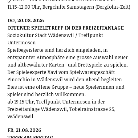
11.15-12.00 Uhr, Bergchilbi Samstagern (Bergföhn-Zelt)
DO, 20.08.2026
OFFENER SPIELETREFF IN DER FREIZEITANLAGE
Soziokultur Stadt Wädenswil / Treffpunkt
Untermosen
Spielbegeisterte sind herzlich eingeladen, in
entspannter Atmosphäre eine grosse Auswahl neuer
und altbewährter Karten- und Brettspiele zu spielen.
Der Spieleexperte Xavi vom Spielwarengeschäft
Pinocchio in Wädenswil wird den Abend begleiten.
Dies ist eine offene Gruppe – neue Spielerinnen und
Spieler sind herzlich willkommen.
ab 19.15 Uhr, Treffpunkt Untermosen in der
Freizeitanlage Wädenswil, Tobelrainstrasse 25,
Wädenswil
FR, 21.08.2026
TREFF AM FREITAG