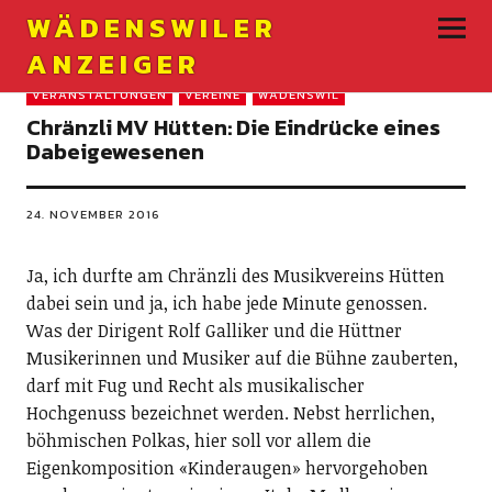
WÄDENSWILER
ANZEIGER
VERANSTALTUNGEN
VEREINE
WÄDENSWIL
Chränzli MV Hütten: Die Eindrücke eines
Dabeigewesenen
24. NOVEMBER 2016
Ja, ich durfte am Chränzli des Musikvereins Hütten
dabei sein und ja, ich habe jede Minute genossen.
Was der Dirigent Rolf Galliker und die Hüttner
Musikerinnen und Musiker auf die Bühne zauberten,
darf mit Fug und Recht als musikalischer
Hochgenuss bezeichnet werden. Nebst herrlichen,
böhmischen Polkas, hier soll vor allem die
Eigenkomposition «Kinderaugen» hervorgehoben