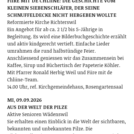
FIIRE MIT DE CHLIINE: DIE GESCHICHTE VOM
KLEINEN SIEBENSCHLÄFER, DER SEINE
SCHNUFFELDECKE NICHT HERGEBEN WOLLTE
Reformierte Kirche Richterswil
Ein Angebot für ab ca. 2 1/2 bis 5-Jährige in
Begleitung. Es wird eine Bilderbuchgeschichte erzählt
und aktiv kindgerecht vertieft. Einfache Lieder
umrahmen die rund halbstündige Feier.
Anschliessend geniessen wir das Zusammensein bei
Kaffee, Sirup und Büchertisch der Papeterie Köhler.
Mit Pfarrer Ronald Herbig Weil und Fiire mit de
Chliine-Team.
14.00 Uhr, ref. Kirchgemeindehaus, Rosengartensaal
MI, 09.09.2026
AUS DER WELT DER PILZE
Aktive Senioren Wädenswil
Sie erhalten einen Einblick in die Welt der sichtbaren,
bekannten und unbekannten Pilze. Die