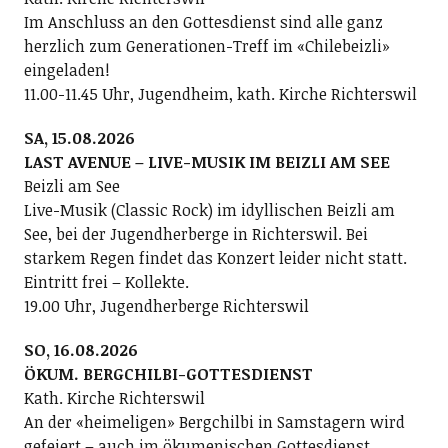
Im Anschluss an den Gottesdienst sind alle ganz
herzlich zum Generationen-Treff im «Chilebeizli»
eingeladen!
11.00-11.45 Uhr, Jugendheim, kath. Kirche Richterswil
SA, 15.08.2026
LAST AVENUE – LIVE-MUSIK IM BEIZLI AM SEE
Beizli am See
Live-Musik (Classic Rock) im idyllischen Beizli am
See, bei der Jugendherberge in Richterswil. Bei
starkem Regen findet das Konzert leider nicht statt.
Eintritt frei – Kollekte.
19.00 Uhr, Jugendherberge Richterswil
SO, 16.08.2026
ÖKUM. BERGCHILBI-GOTTESDIENST
Kath. Kirche Richterswil
An der «heimeligen» Bergchilbi in Samstagern wird
gefeiert – auch im ökumenischen Gottesdienst.