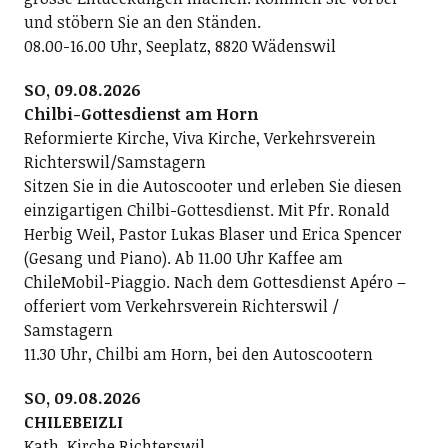
und stöbern Sie an den Ständen.
08.00-16.00 Uhr, Seeplatz, 8820 Wädenswil
SO, 09.08.2026
Chilbi-Gottesdienst am Horn
Reformierte Kirche, Viva Kirche, Verkehrsverein
Richterswil/Samstagern
Sitzen Sie in die Autoscooter und erleben Sie diesen
einzigartigen Chilbi-Gottesdienst. Mit Pfr. Ronald
Herbig Weil, Pastor Lukas Blaser und Erica Spencer
(Gesang und Piano). Ab 11.00 Uhr Kaffee am
ChileMobil-Piaggio. Nach dem Gottesdienst Apéro –
offeriert vom Verkehrsverein Richterswil /
Samstagern
11.30 Uhr, Chilbi am Horn, bei den Autoscootern
SO, 09.08.2026
CHILEBEIZLI
Kath. Kirche Richterswil