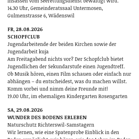
Insassen vom Seerettungsdienst bewältigt wird.
14.30 Uhr, Gemeinderatssaal Untermosen,
Gulmenstrasse 6, Wädenswil
FR, 28.08.2026
SCHOPFCLUB
Jugendarbeitende der beiden Kirchen sowie der
Jugendarbeit kuja
Am Freitagabend nichts vor? Der Schopfclub bietet
Jugendlichen der Sekundarstufe einen Jugendtreff.
Ob Musik hören, einen Film schauen oder einfach nur
abhängen – du entscheidest, was du machen willst.
Komm vorbei und nimm deine Freunde mit!
19.00 Uhr, im ehemaligen Kindergarten Rosengarten
SA, 29.08.2026
WUNDER DES BODENS ERLEBEN
Naturschutz Richterswil-Samstagern
Wir lernen, wie eine Spatenprobe Einblick in den