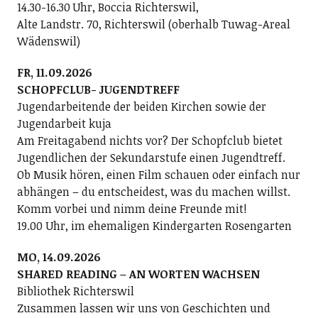
14.30-16.30 Uhr, Boccia Richterswil,
Alte Landstr. 70, Richterswil (oberhalb Tuwag-Areal
Wädenswil)
FR, 11.09.2026
SCHOPFCLUB- JUGENDTREFF
Jugendarbeitende der beiden Kirchen sowie der
Jugendarbeit kuja
Am Freitagabend nichts vor? Der Schopfclub bietet
Jugendlichen der Sekundarstufe einen Jugendtreff.
Ob Musik hören, einen Film schauen oder einfach nur
abhängen – du entscheidest, was du machen willst.
Komm vorbei und nimm deine Freunde mit!
19.00 Uhr, im ehemaligen Kindergarten Rosengarten
MO, 14.09.2026
SHARED READING – AN WORTEN WACHSEN
Bibliothek Richterswil
Zusammen lassen wir uns von Geschichten und