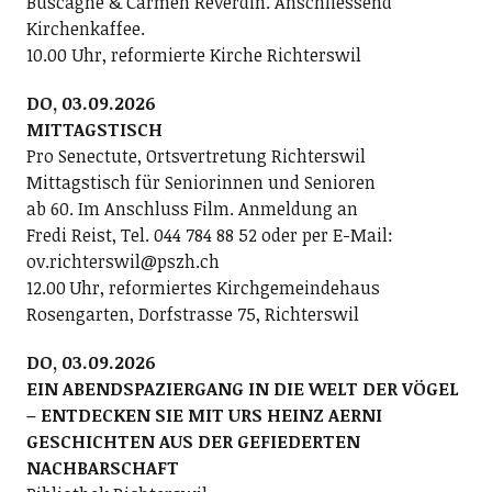
Buscagne & Carmen Reverdin. Anschliessend
Kirchenkaffee.
10.00 Uhr, reformierte Kirche Richterswil
DO, 03.09.2026
MITTAGSTISCH
Pro Senectute, Ortsvertretung Richterswil
Mittagstisch für Seniorinnen und Senioren
ab 60. Im Anschluss Film. Anmeldung an
Fredi Reist, Tel. 044 784 88 52 oder per E-Mail:
ov.richterswil@pszh.ch
12.00 Uhr, reformiertes Kirchgemeindehaus
Rosengarten, Dorfstrasse 75, Richterswil
DO, 03.09.2026
EIN ABENDSPAZIERGANG IN DIE WELT DER VÖGEL
– ENTDECKEN SIE MIT URS HEINZ AERNI
GESCHICHTEN AUS DER GEFIEDERTEN
NACHBARSCHAFT