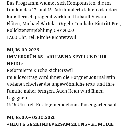
Das Programm widmet sich Komponisten, die im
London des 17. und 18. Jahrhunderts lebten oder dort
künstlerisch prägend wirkten. Thibault Viviani-
Flöten, Michael Bártek – Orgel / Cembalo. Eintritt Frei,
Kollektenempfehlung CHF 20.00
17.00 Uhr, ref. Kirche Richterswil
MI, 16.09.2026
IMMERGRÜN 65+ «JOHANNA SPYRI UND IHR
HEIDI»
Reformierte Kirche Richterswil
Im Bildvortrag wird Ihnen die Horgner Journalistin
Viviane Schwizer die ungewöhnliche Frau und ihre
Familie näher bringen. Auch Heidi wird Ihnen
begegnen.
14.15 Uhr, ref. Kirchgemeindehaus, Rosengartensaal
MI, 16.09.– 02.10.2026
«HEUTE GEMEINDEVERSAMMLUNG» KOMÖDIE