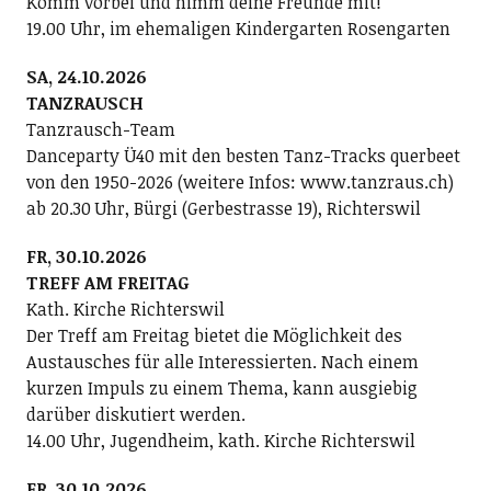
Komm vorbei und nimm deine Freunde mit!
19.00 Uhr, im ehemaligen Kindergarten Rosengarten
SA, 24.10.2026
TANZRAUSCH
Tanzrausch-Team
Danceparty Ü40 mit den besten Tanz-Tracks querbeet
von den 1950-2026 (weitere Infos: www.tanzraus.ch)
ab 20.30 Uhr, Bürgi (Gerbestrasse 19), Richterswil
FR, 30.10.2026
TREFF AM FREITAG
Kath. Kirche Richterswil
Der Treff am Freitag bietet die Möglichkeit des
Austausches für alle Interessierten. Nach einem
kurzen Impuls zu einem Thema, kann ausgiebig
darüber diskutiert werden.
14.00 Uhr, Jugendheim, kath. Kirche Richterswil
FR, 30.10.2026