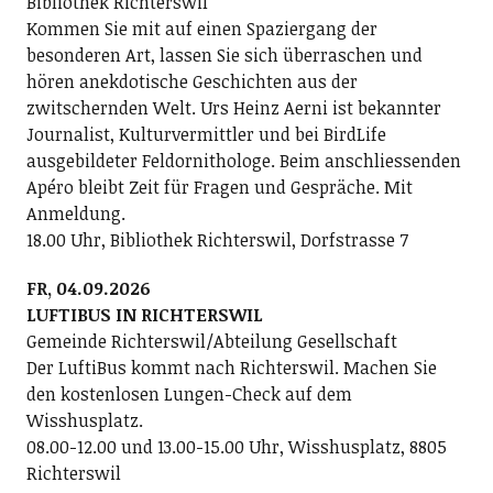
Bibliothek Richterswil
Kommen Sie mit auf einen Spaziergang der
besonderen Art, lassen Sie sich überraschen und
hören anekdotische Geschichten aus der
zwitschernden Welt. Urs Heinz Aerni ist bekannter
Journalist, Kulturvermittler und bei BirdLife
ausgebildeter Feldornithologe. Beim anschliessenden
Apéro bleibt Zeit für Fragen und Gespräche. Mit
Anmeldung.
18.00 Uhr, Bibliothek Richterswil, Dorfstrasse 7
FR, 04.09.2026
LUFTIBUS IN RICHTERSWIL
Gemeinde Richterswil/Abteilung Gesellschaft
Der LuftiBus kommt nach Richterswil. Machen Sie
den kostenlosen Lungen-Check auf dem
Wisshusplatz.
08.00-12.00 und 13.00-15.00 Uhr, Wisshusplatz, 8805
Richterswil