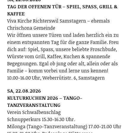
TAG DER OFFENEN TÜR – SPIEL, SPASS, GRILL &
KAFFEE
Viva Kirche Richterswil Samstagern – ehemals
Chrischona Gemeinde
Wir öffnen unsere Türen und laden herzlich ein zu
einem entspannten Tag für die ganze Familie. Freu
dich auf: Spiel, Spass, unsere beliebte Froschbude,
Würste vom Grill, Kaffee, Kuchen & spannende
Begegnungen. Egal ob jung oder alt, allein oder als
Familie – komm vorbei und lerne uns kennen!
10.00-16.00 Uhr, Weberrütistr. 6, Samstagern
SA, 22.08.2026
KULTURKUCHEN 2026 – TANGO-
TANZVERANSTALTUNG
Verein Schwalbenschlag
Schnupperkurs 15.30-16.30 Uhr.
Milonga (Tango-Tanzveranstaltung) 17.00-21.00 Uhr