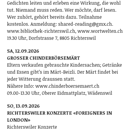
Gedichten leiten und erleben eine Wirkung, die wohl
tut. Niemand muss reden. Wer möchte, darf lesen.
Wer zuhört, gehört bereits dazu. Teilnahme
kostenlos. Anmeldung: shared-reading@gmx.ch.
www.bibliothek-richterswil.ch, www.wortwelten.ch
19.30 Uhr, Dorfstrasse 7, 8805 Richterswil
SA, 12.09.2026
GROSSER CHINDERBÖRSEMÄRT
Eltern verkaufen gebrauchte Kindersachen; Getränke
und Essen gibt’s im Märt-Beizli. Der Märt findet bei
jeder Witterung draussen statt.
Nähere Info: www.chinderboersemaert.ch
09.00-13.30 Uhr, Oberer Eidmattplatz, Wädenswil
SO, 13.09.2026
RICHTERSWILER KONZERTE «FOREIGNERS IN
LONDON»
Richterswiler Konzerte