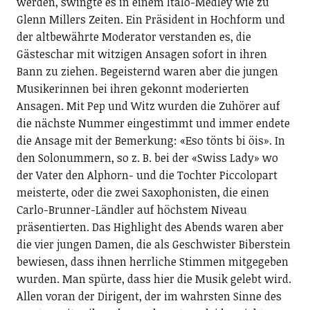
werden, swingte es in einem Italo-Medley wie zu
Glenn Millers Zeiten. Ein Präsident in Hochform und
der altbewährte Moderator verstanden es, die
Gästeschar mit witzigen Ansagen sofort in ihren
Bann zu ziehen. Begeisternd waren aber die jungen
Musikerinnen bei ihren gekonnt moderierten
Ansagen. Mit Pep und Witz wurden die Zuhörer auf
die nächste Nummer eingestimmt und immer endete
die Ansage mit der Bemerkung: «Eso tönts bi öis». In
den Solonummern, so z. B. bei der «Swiss Lady» wo
der Vater den Alphorn- und die Tochter Piccolopart
meisterte, oder die zwei Saxophonisten, die einen
Carlo-Brunner-Ländler auf höchstem Niveau
präsentierten. Das Highlight des Abends waren aber
die vier jungen Damen, die als Geschwister Biberstein
bewiesen, dass ihnen herrliche Stimmen mitgegeben
wurden. Man spürte, dass hier die Musik gelebt wird.
Allen voran der Dirigent, der im wahrsten Sinne des