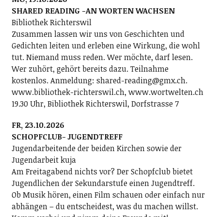
SHARED READING -AN WORTEN WACHSEN
Bibliothek Richterswil
Zusammen lassen wir uns von Geschichten und
Gedichten leiten und erleben eine Wirkung, die wohl
tut. Niemand muss reden. Wer möchte, darf lesen.
Wer zuhört, gehört bereits dazu. Teilnahme
kostenlos. Anmeldung: shared-reading@gmx.ch.
www.bibliothek-richterswil.ch, www.wortwelten.ch
19.30 Uhr, Bibliothek Richterswil, Dorfstrasse 7
FR, 23.10.2026
SCHOPFCLUB- JUGENDTREFF
Jugendarbeitende der beiden Kirchen sowie der
Jugendarbeit kuja
Am Freitagabend nichts vor? Der Schopfclub bietet
Jugendlichen der Sekundarstufe einen Jugendtreff.
Ob Musik hören, einen Film schauen oder einfach nur
abhängen – du entscheidest, was du machen willst.