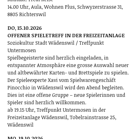
14.00 Uhr, Aula, Wohnen Plus, Schwyzerstrasse 31,
8805 Richterswil
DO, 15.10.2026
OFFENER SPIELETREFF IN DER FREIZEITANLAGE
Soziokultur Stadt Wädenswil / Treffpunkt
Untermosen
Spielbegeisterte sind herzlich eingeladen, in
entspannter Atmosphäre eine grosse Auswahl neuer
und altbewährter Karten- und Brettspiele zu spielen.
Der Spieleexperte Xavi vom Spielwarengeschäft
Pinocchio in Wädenswil wird den Abend begleiten.
Dies ist eine offene Gruppe – neue Spielerinnen und
Spieler sind herzlich willkommen.
ab 19.15 Uhr, Treffpunkt Untermosen in der
Freizeitanlage Wädenswil, Tobelrainstrasse 25,
Wädenswil
MO, 19.10.2026