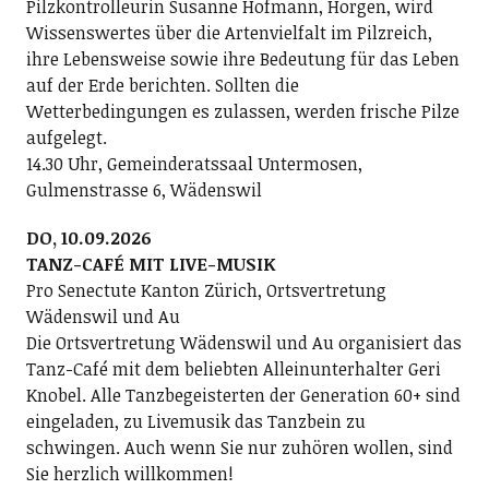
Pilzkontrolleurin Susanne Hofmann, Horgen, wird
Wissenswertes über die Artenvielfalt im Pilzreich,
ihre Lebensweise sowie ihre Bedeutung für das Leben
auf der Erde berichten. Sollten die
Wetterbedingungen es zulassen, werden frische Pilze
aufgelegt.
14.30 Uhr, Gemeinderatssaal Untermosen,
Gulmenstrasse 6, Wädenswil
DO, 10.09.2026
TANZ-CAFÉ MIT LIVE-MUSIK
Pro Senectute Kanton Zürich, Ortsvertretung
Wädenswil und Au
Die Ortsvertretung Wädenswil und Au organisiert das
Tanz-Café mit dem beliebten Alleinunterhalter Geri
Knobel. Alle Tanzbegeisterten der Generation 60+ sind
eingeladen, zu Livemusik das Tanzbein zu
schwingen. Auch wenn Sie nur zuhören wollen, sind
Sie herzlich willkommen!