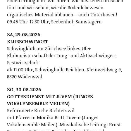
Boden ermöglicht, wir hören, wie das Leben im Boden
tönt und wir sehen, wie die Bodenlebewesen
organisches Material abbauen – auch Unterhosen!
09.45 Uhr-12.30 Uhr, Seebenhof, Samstagern
SA, 29.08.2026
KLUBSCHWINGET
Schwingklub am Zürichsee linkes Ufer
Klubmeisterschaft der Jung- und Aktivschwinger;
Festwirtschaft
ab 11.00 Uhr, Schwinghalle Beichlen, Kleinweidweg 9,
8820 Wädenswil
SO, 30.08.2026
GOTTESDIENST MIT JUVEM (JUNGES
VOKALENSEMBLE MEILEN)
Reformierte Kirche Richterswil
mit Pfarrerin Monika Britt, Juvem (Junges
Vokalensemble Meilen), Musikalische Leitung: Ernst