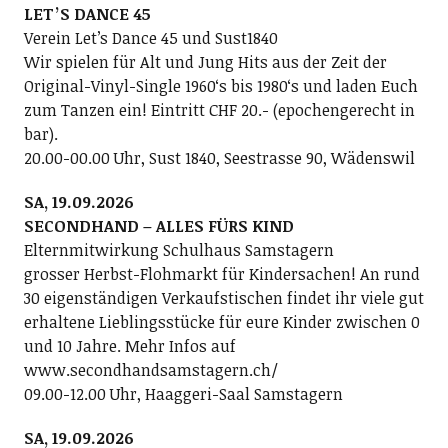
LETʼS DANCE 45
Verein Letʼs Dance 45 und Sust1840
Wir spielen für Alt und Jung Hits aus der Zeit der
Original-Vinyl-Single 1960ʻs bis 1980ʻs und laden Euch
zum Tanzen ein! Eintritt CHF 20.- (epochengerecht in
bar).
20.00-00.00 Uhr, Sust 1840, Seestrasse 90, Wädenswil
SA, 19.09.2026
SECONDHAND – ALLES FÜRS KIND
Elternmitwirkung Schulhaus Samstagern
grosser Herbst-Flohmarkt für Kindersachen! An rund
30 eigenständigen Verkaufstischen findet ihr viele gut
erhaltene Lieblingsstücke für eure Kinder zwischen 0
und 10 Jahre. Mehr Infos auf
www.secondhandsamstagern.ch/
09.00-12.00 Uhr, Haaggeri-Saal Samstagern
SA, 19.09.2026