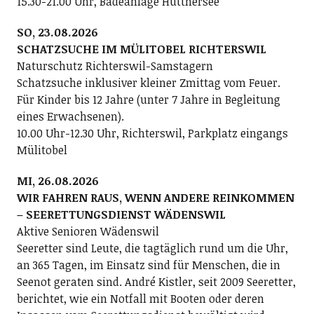
15.30-21.00 Uhr, Badeanlage Hüttnersee
SO, 23.08.2026
SCHATZSUCHE IM MÜLITOBEL RICHTERSWIL
Naturschutz Richterswil-Samstagern
Schatzsuche inklusiver kleiner Zmittag vom Feuer.
Für Kinder bis 12 Jahre (unter 7 Jahre in Begleitung
eines Erwachsenen).
10.00 Uhr-12.30 Uhr, Richterswil, Parkplatz eingangs
Mülitobel
MI, 26.08.2026
WIR FAHREN RAUS, WENN ANDERE REINKOMMEN
– SEERETTUNGSDIENST WÄDENSWIL
Aktive Senioren Wädenswil
Seeretter sind Leute, die tagtäglich rund um die Uhr,
an 365 Tagen, im Einsatz sind für Menschen, die in
Seenot geraten sind. André Kistler, seit 2009 Seeretter,
berichtet, wie ein Notfall mit Booten oder deren