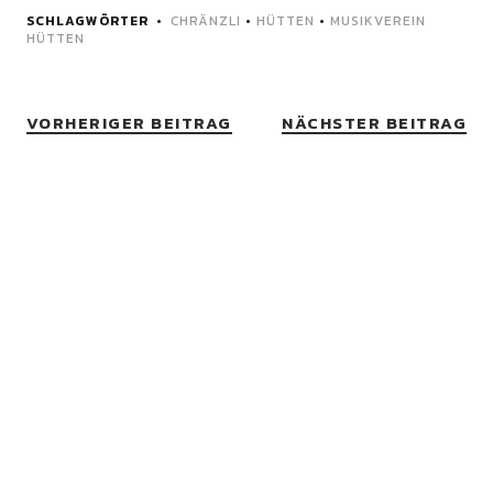
SCHLAGWÖRTER
CHRÄNZLI
•
HÜTTEN
•
MUSIKVEREIN
HÜTTEN
VORHERIGER BEITRAG
NÄCHSTER BEITRAG