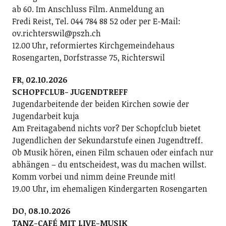
ab 60. Im Anschluss Film. Anmeldung an
Fredi Reist, Tel. 044 784 88 52 oder per E-Mail:
ov.richterswil@pszh.ch
12.00 Uhr, reformiertes Kirchgemeindehaus
Rosengarten, Dorfstrasse 75, Richterswil
FR, 02.10.2026
SCHOPFCLUB- JUGENDTREFF
Jugendarbeitende der beiden Kirchen sowie der
Jugendarbeit kuja
Am Freitagabend nichts vor? Der Schopfclub bietet
Jugendlichen der Sekundarstufe einen Jugendtreff.
Ob Musik hören, einen Film schauen oder einfach nur
abhängen – du entscheidest, was du machen willst.
Komm vorbei und nimm deine Freunde mit!
19.00 Uhr, im ehemaligen Kindergarten Rosengarten
DO, 08.10.2026
TANZ-CAFÉ MIT LIVE-MUSIK