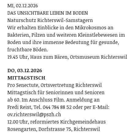
MI, 02.12.2026
DAS UNSICHTBARE LEBEN IM BODEN
Naturschutz Richterswil-Samstagern
Wir erhalten Einblicke in den Mikrokosmos an
Bakterien, Pilzen und weiteren Kleinstlebewesen im
Boden und ihre immense Bedeutung für gesunde,
fruchtbare Böden.
19.45 Uhr, Haus zum Bären, Ortsmuseum Richterswil
DO, 03.12.2026
MITTAGSTISCH
Pro Senectute, Ortsvertretung Richterswil
Mittagstisch für Seniorinnen und Senioren
ab 60. Im Anschluss Film. Anmeldung an
Fredi Reist, Tel. 044 784 88 52 oder per E-Mail:
ov.richterswil@pszh.ch
12.00 Uhr, reformiertes Kirchgemeindehaus
Rosengarten, Dorfstrasse 75, Richterswil