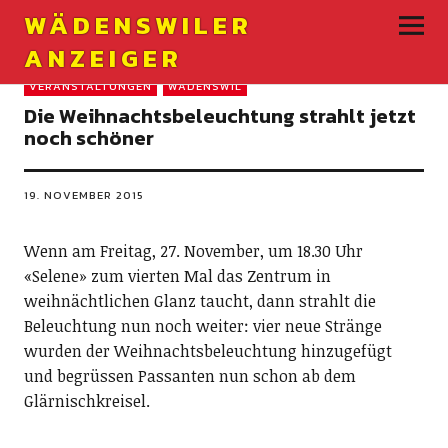
WÄDENSWILER
ANZEIGER
VERANSTALTUNGEN
WÄDENSWIL
Die Weihnachtsbeleuchtung strahlt jetzt
noch schöner
19. NOVEMBER 2015
Wenn am Freitag, 27. November, um 18.30 Uhr
«Selene» zum vierten Mal das Zentrum in
weihnächtlichen Glanz taucht, dann strahlt die
Beleuchtung nun noch weiter: vier neue Stränge
wurden der Weihnachtsbeleuchtung hinzugefügt
und begrüssen Passanten nun schon ab dem
Glärnischkreisel.