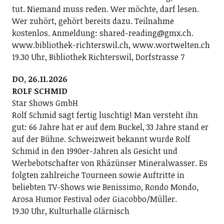
tut. Niemand muss reden. Wer möchte, darf lesen.
Wer zuhört, gehört bereits dazu. Teilnahme
kostenlos. Anmeldung: shared-reading@gmx.ch.
www.bibliothek-richterswil.ch, www.wortwelten.ch
19.30 Uhr, Bibliothek Richterswil, Dorfstrasse 7
DO, 26.11.2026
ROLF SCHMID
Star Shows GmbH
Rolf Schmid sagt fertig luschtig! Man versteht ihn
gut: 66 Jahre hat er auf dem Buckel, 33 Jahre stand er
auf der Bühne. Schweizweit bekannt wurde Rolf
Schmid in den 1990er-Jahren als Gesicht und
Werbebotschafter von Rhäzünser Mineralwasser. Es
folgten zahlreiche Tourneen sowie Auftritte in
beliebten TV-Shows wie Benissimo, Rondo Mondo,
Arosa Humor Festival oder Giacobbo/Müller.
19.30 Uhr, Kulturhalle Glärnisch