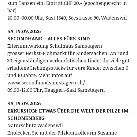
zum Tanzen ein! Eintritt CHF 20.- (epochengerecht in
bar).
20.00-00.00 Uhr, Sust 1840, Seestrasse 90, Wädenswil
SA, 19.09.2026
SECONDHAND – ALLES FÜRS KIND
Elternmitwirkung Schulhaus Samstagern
grosser Herbst-Flohmarkt für Kindersachen! An rund
30 eigenständigen Verkaufstischen findet ihr viele gut
erhaltene Lieblingsstücke für eure Kinder zwischen 0
und 10 Jahre. Mehr Infos auf
www.secondhandsamstagern.ch/
09.00-12.00 Uhr, Haaggeri-Saal Samstagern
SA, 19.09.2026
EXKURSION: ETWAS ÜBER DIE WELT DER PILZE IM
SCHÖNENBERG
Naturschutz Wädenswil
Entdecken Sie mit der Pilzkontrolleurin Susanne