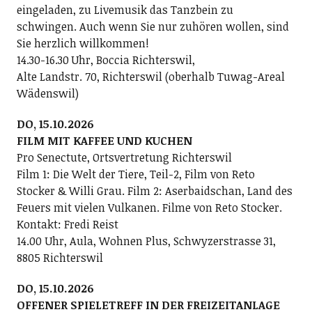
eingeladen, zu Livemusik das Tanzbein zu
schwingen. Auch wenn Sie nur zuhören wollen, sind
Sie herzlich willkommen!
14.30-16.30 Uhr, Boccia Richterswil,
Alte Landstr. 70, Richterswil (oberhalb Tuwag-Areal
Wädenswil)
DO, 15.10.2026
FILM MIT KAFFEE UND KUCHEN
Pro Senectute, Ortsvertretung Richterswil
Film 1: Die Welt der Tiere, Teil-2, Film von Reto
Stocker & Willi Grau. Film 2: Aserbaidschan, Land des
Feuers mit vielen Vulkanen. Filme von Reto Stocker.
Kontakt: Fredi Reist
14.00 Uhr, Aula, Wohnen Plus, Schwyzerstrasse 31,
8805 Richterswil
DO, 15.10.2026
OFFENER SPIELETREFF IN DER FREIZEITANLAGE