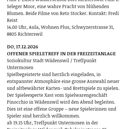
Seleger Moor, eine wahre Pracht von blühenden
Blumen. Beide Filme von Reto Stocker. Kontakt: Fredi
Reist
14.00 Uhr, Aula, Wohnen Plus, Schwyzerstrasse 31,
8805 Richterswil
DO, 17.12.2026
OFFENER SPIELETREFF IN DER FREIZEITANLAGE
Soziokultur Stadt Wädenswil / Treffpunkt
Untermosen
Spielbegeisterte sind herzlich eingeladen, in
entspannter Atmosphäre eine grosse Auswahl neuer
und altbewährter Karten- und Brettspiele zu spielen.
Der Spieleexperte Xavi vom Spielwarengeschäft
Pinocchio in Wädenswil wird den Abend begleiten.
Dies ist eine offene Gruppe – neue Spielerinnen und
Spieler sind herzlich willkommen.
ab 19.15 Uhr, Treffpunkt Untermosen in der