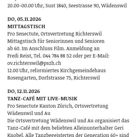
20.00-00.00 Uhr, Sust 1840, Seestrasse 90, Wädenswil
DO, 05.11.2026
MITTAGSTISCH
Pro Senectute, Ortsvertretung Richterswil
Mittagstisch für Seniorinnen und Senioren
ab 60. Im Anschluss Film. Anmeldung an
Fredi Reist, Tel. 044 784 88 52 oder per E-Mail:
ov.richterswil@pszh.ch
12.00 Uhr, reformiertes Kirchgemeindehaus
Rosengarten, Dorfstrasse 75, Richterswil
DO, 12.11.2026
TANZ-CAFÉ MIT LIVE-MUSIK
Pro Senectute Kanton Zürich, Ortsvertretung
Wädenswil und Au
Die Ortsvertretung Wädenswil und Au organisiert das
Tanz-Café mit dem beliebten Alleinunterhalter Geri
Knobel. Alle Tanzbegeisterten der Generation 60+ sind