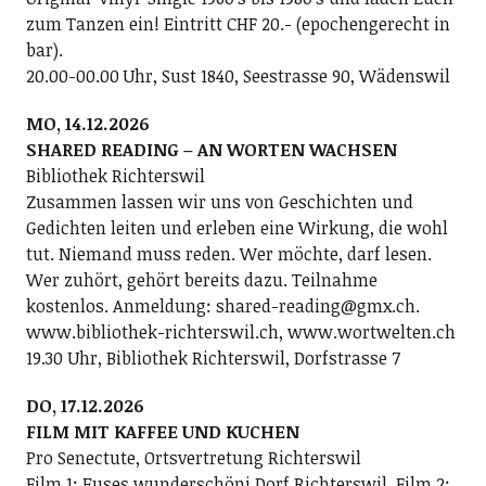
zum Tanzen ein! Eintritt CHF 20.- (epochengerecht in
bar).
20.00-00.00 Uhr, Sust 1840, Seestrasse 90, Wädenswil
MO, 14.12.2026
SHARED READING – AN WORTEN WACHSEN
Bibliothek Richterswil
Zusammen lassen wir uns von Geschichten und
Gedichten leiten und erleben eine Wirkung, die wohl
tut. Niemand muss reden. Wer möchte, darf lesen.
Wer zuhört, gehört bereits dazu. Teilnahme
kostenlos. Anmeldung: shared-reading@gmx.ch.
www.bibliothek-richterswil.ch, www.wortwelten.ch
19.30 Uhr, Bibliothek Richterswil, Dorfstrasse 7
DO, 17.12.2026
FILM MIT KAFFEE UND KUCHEN
Pro Senectute, Ortsvertretung Richterswil
Film 1: Euses wunderschöni Dorf Richterswil. Film 2: