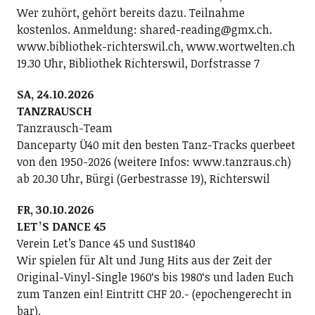
Wer zuhört, gehört bereits dazu. Teilnahme
kostenlos. Anmeldung: shared-reading@gmx.ch.
www.bibliothek-richterswil.ch, www.wortwelten.ch
19.30 Uhr, Bibliothek Richterswil, Dorfstrasse 7
SA, 24.10.2026
TANZRAUSCH
Tanzrausch-Team
Danceparty Ü40 mit den besten Tanz-Tracks querbeet
von den 1950-2026 (weitere Infos: www.tanzraus.ch)
ab 20.30 Uhr, Bürgi (Gerbestrasse 19), Richterswil
FR, 30.10.2026
LETʼS DANCE 45
Verein Letʼs Dance 45 und Sust1840
Wir spielen für Alt und Jung Hits aus der Zeit der
Original-Vinyl-Single 1960ʻs bis 1980ʻs und laden Euch
zum Tanzen ein! Eintritt CHF 20.- (epochengerecht in
bar).