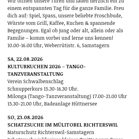
Wir öffnen unsere Türen und laden herzlich ein zu
einem entspannten Tag für die ganze Familie. Freu
dich auf: Spiel, Spass, unsere beliebte Froschbude,
Würste vom Grill, Kaffee, Kuchen & spannende
Begegnungen. Egal ob jung oder alt, allein oder als
Familie – komm vorbei und lerne uns kennen!
10.00-16.00 Uhr, Weberrütistr. 6, Samstagern
SA, 22.08.2026
KULTURKUCHEN 2026 – TANGO-
TANZVERANSTALTUNG
Verein Schwalbenschlag
Schnupperkurs 15.30-16.30 Uhr.
Milonga (Tango-Tanzveranstaltung) 17.00-21.00 Uhr
15.30-21.00 Uhr, Badeanlage Hüttnersee
SO, 23.08.2026
SCHATZSUCHE IM MÜLITOBEL RICHTERSWIL
Naturschutz Richterswil-Samstagern