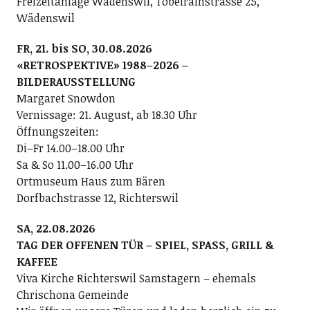
Freizeitanlage Wädenswil, Tobelrainstrasse 25,
Wädenswil
FR, 21. bis SO, 30.08.2026
«RETROSPEKTIVE» 1988–2026 –
BILDERAUSSTELLUNG
Margaret Snowdon
Vernissage: 21. August, ab 18.30 Uhr
Öffnungszeiten:
Di–Fr 14.00–18.00 Uhr
Sa & So 11.00–16.00 Uhr
Ortmuseum Haus zum Bären
Dorfbachstrasse 12, Richterswil
SA, 22.08.2026
TAG DER OFFENEN TÜR – SPIEL, SPASS, GRILL &
KAFFEE
Viva Kirche Richterswil Samstagern – ehemals
Chrischona Gemeinde