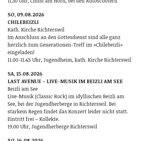
11.30 Uhr, Chilbi am Horn, bei den Autoscootern
SO, 09.08.2026
CHILEBEIZLI
Kath. Kirche Richterswil
Im Anschluss an den Gottesdienst sind alle ganz
herzlich zum Generationen-Treff im «Chilebeizli»
eingeladen!
11.00-11.45 Uhr, Jugendheim, kath. Kirche Richterswil
SA, 15.08.2026
LAST AVENUE – LIVE-MUSIK IM BEIZLI AM SEE
Beizli am See
Live-Musik (Classic Rock) im idyllischen Beizli am
See, bei der Jugendherberge in Richterswil. Bei
starkem Regen findet das Konzert leider nicht statt.
Eintritt frei – Kollekte.
19.00 Uhr, Jugendherberge Richterswil
SO, 16.08.2026