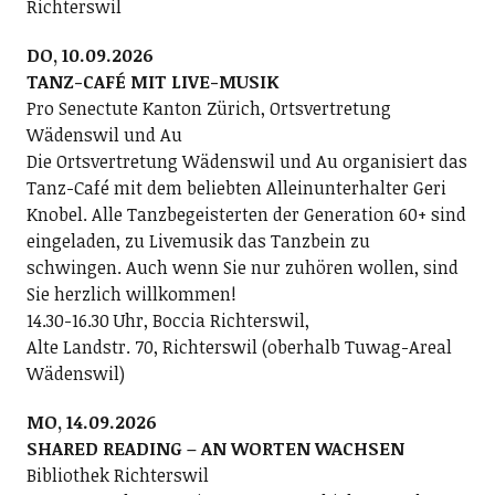
Richterswil
DO, 10.09.2026
TANZ-CAFÉ MIT LIVE-MUSIK
Pro Senectute Kanton Zürich, Ortsvertretung
Wädenswil und Au
Die Ortsvertretung Wädenswil und Au organisiert das
Tanz-Café mit dem beliebten Alleinunterhalter Geri
Knobel. Alle Tanzbegeisterten der Generation 60+ sind
eingeladen, zu Livemusik das Tanzbein zu
schwingen. Auch wenn Sie nur zuhören wollen, sind
Sie herzlich willkommen!
14.30-16.30 Uhr, Boccia Richterswil,
Alte Landstr. 70, Richterswil (oberhalb Tuwag-Areal
Wädenswil)
MO, 14.09.2026
SHARED READING – AN WORTEN WACHSEN
Bibliothek Richterswil