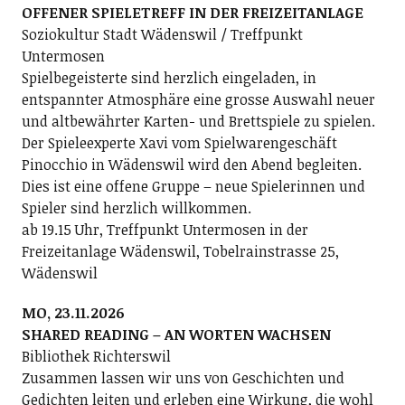
OFFENER SPIELETREFF IN DER FREIZEITANLAGE
Soziokultur Stadt Wädenswil / Treffpunkt
Untermosen
Spielbegeisterte sind herzlich eingeladen, in
entspannter Atmosphäre eine grosse Auswahl neuer
und altbewährter Karten- und Brettspiele zu spielen.
Der Spieleexperte Xavi vom Spielwarengeschäft
Pinocchio in Wädenswil wird den Abend begleiten.
Dies ist eine offene Gruppe – neue Spielerinnen und
Spieler sind herzlich willkommen.
ab 19.15 Uhr, Treffpunkt Untermosen in der
Freizeitanlage Wädenswil, Tobelrainstrasse 25,
Wädenswil
MO, 23.11.2026
SHARED READING – AN WORTEN WACHSEN
Bibliothek Richterswil
Zusammen lassen wir uns von Geschichten und
Gedichten leiten und erleben eine Wirkung, die wohl