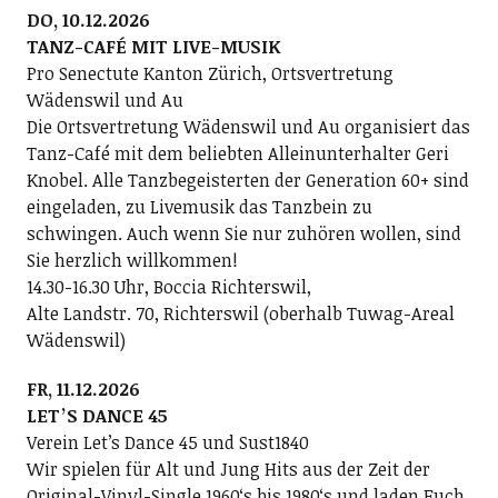
DO, 10.12.2026
TANZ-CAFÉ MIT LIVE-MUSIK
Pro Senectute Kanton Zürich, Ortsvertretung
Wädenswil und Au
Die Ortsvertretung Wädenswil und Au organisiert das
Tanz-Café mit dem beliebten Alleinunterhalter Geri
Knobel. Alle Tanzbegeisterten der Generation 60+ sind
eingeladen, zu Livemusik das Tanzbein zu
schwingen. Auch wenn Sie nur zuhören wollen, sind
Sie herzlich willkommen!
14.30-16.30 Uhr, Boccia Richterswil,
Alte Landstr. 70, Richterswil (oberhalb Tuwag-Areal
Wädenswil)
FR, 11.12.2026
LETʼS DANCE 45
Verein Letʼs Dance 45 und Sust1840
Wir spielen für Alt und Jung Hits aus der Zeit der
Original-Vinyl-Single 1960ʻs bis 1980ʻs und laden Euch