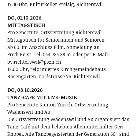
19.30 Uhr, Kulturkeller Preisig, Richterswil
DO, 01.10.2026
MITTAGSTISCH
Pro Senectute, Ortsvertretung Richterswil
Mittagstisch für Seniorinnen und Senioren
ab 60. Im Anschluss Film. Anmeldung an
Fredi Reist, Tel. 044 784 88 52 oder per E-Mail:
ov.richterswil@pszh.ch
12.00 Uhr, reformiertes Kirchgemeindehaus
Rosengarten, Dorfstrasse 75, Richterswil
DO, 08.10.2026
TANZ-CAFÉ MIT LIVE-MUSIK
Pro Senectute Kanton Zürich, Ortsvertretung
Wädenswil und Au
Die Ortsvertretung Wädenswil und Au organisiert das
Tanz-Café mit dem beliebten Alleinunterhalter Geri
Knobel. Alle Tanzbegeisterten der Generation 60+ sind