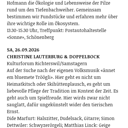
Hofmann die Ökologie und Lebensweise der Pilze
rund um den Tiefenbachweiher. Gemeinsam
bestimmen wir Fundstücke und erfahren mehr über
ihre wichtige Rolle im Ökosystem.
13.30-15.30 Uhr, Treffpunkt: Postautohaltestelle
«Sonne», Schönenberg
SA, 26.09.2026
CHRISTINE LAUTERBURG & DOPPELBOCK
Kulturforum Richterswil/Samstagern
Auf der Suche nach der eigenen Volksmusik «ännet
em bluemete Tröögli». Hier geht es nicht um
Heimatkitsch oder Skihüttenplausch, es geht um
liebevolle Pflege der Tradition im Kontext der Zeit. Es
geht auch um Spielfreude. Hier wirds zwar nicht
sauglatt, dafür ungekünstelt wider den tierischen
Ernst.
Dide Marfurt: Halszitter, Dudelsack, Gitarre; ­Simon
Dettwiler: Schwyzerörgeli; Matthias Linck: Geige