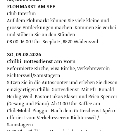
FLOHMARKT AM SEE
Club Interfun
Auf dem Flohmarkt können Sie viele kleine und
grosse Entdeckungen machen. Kommen Sie vorbei
und stöbern Sie an den Ständen.
08.00-16.00 Uhr, Seeplatz, 8820 Wädenswil
SO, 09.08.2026
Chilbi-Gottesdienst am Horn
Reformierte Kirche, Viva Kirche, Verkehrsverein
Richterswil/Samstagern
Sitzen Sie in die Autoscooter und erleben Sie diesen
einzigartigen Chilbi-Gottesdienst. Mit Pfr. Ronald
Herbig Weil, Pastor Lukas Blaser und Erica Spencer
(Gesang und Piano). Ab 11.00 Uhr Kaffee am
ChileMobil-Piaggio. Nach dem Gottesdienst Apéro –
offeriert vom Verkehrsverein Richterswil /
Samstagern