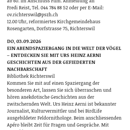
ab 60. Im Anschluss Film. Anmeldung an
Fredi Reist, Tel. 044 784 88 52 oder per E-Mail:
ov.richterswil@pszh.ch
12.00 Uhr, reformiertes Kirchgemeindehaus
Rosengarten, Dorfstrasse 75, Richterswil
DO, 03.09.2026
EIN ABENDSPAZIERGANG IN DIE WELT DER VÖGEL
– ENTDECKEN SIE MIT URS HEINZ AERNI
GESCHICHTEN AUS DER GEFIEDERTEN
NACHBARSCHAFT
Bibliothek Richterswil
Kommen Sie mit auf einen Spaziergang der
besonderen Art, lassen Sie sich überraschen und
hören anekdotische Geschichten aus der
zwitschernden Welt. Urs Heinz Aerni ist bekannter
Journalist, Kulturvermittler und bei BirdLife
ausgebildeter Feldornithologe. Beim anschliessenden
Apéro bleibt Zeit für Fragen und Gespräche. Mit