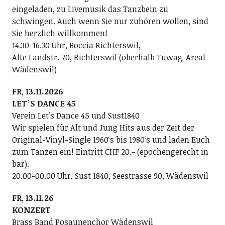
eingeladen, zu Livemusik das Tanzbein zu
schwingen. Auch wenn Sie nur zuhören wollen, sind
Sie herzlich willkommen!
14.30-16.30 Uhr, Boccia Richterswil,
Alte Landstr. 70, Richterswil (oberhalb Tuwag-Areal
Wädenswil)
FR, 13.11.2026
LETʼS DANCE 45
Verein Letʼs Dance 45 und Sust1840
Wir spielen für Alt und Jung Hits aus der Zeit der
Original-Vinyl-Single 1960ʻs bis 1980ʻs und laden Euch
zum Tanzen ein! Eintritt CHF 20.- (epochengerecht in
bar).
20.00-00.00 Uhr, Sust 1840, Seestrasse 90, Wädenswil
FR, 13.11.26
KONZERT
Brass Band Posaunenchor Wädenswil