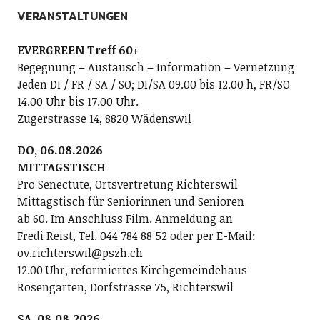
VERANSTALTUNGEN
EVERGREEN Treff 60+
Begegnung – Austausch – Information – Vernetzung
Jeden DI / FR / SA / SO; DI/SA 09.00 bis 12.00 h, FR/SO
14.00 Uhr bis 17.00 Uhr.
Zugerstrasse 14, 8820 Wädenswil
DO, 06.08.2026
MITTAGSTISCH
Pro Senectute, Ortsvertretung Richterswil
Mittagstisch für Seniorinnen und Senioren
ab 60. Im Anschluss Film. Anmeldung an
Fredi Reist, Tel. 044 784 88 52 oder per E-Mail:
ov.richterswil@pszh.ch
12.00 Uhr, reformiertes Kirchgemeindehaus
Rosengarten, Dorfstrasse 75, Richterswil
SA, 08.08.2026