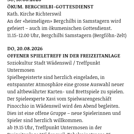
ÖKUM. BERGCHILBI-GOTTESDIENST
Kath. Kirche Richterswil
An der «heimeligen» Bergchilbi in Samstagern wird
gefeiert – auch im ökumenischen Gottesdienst.
11.15-12.00 Uhr, Bergchilbi Samstagern (Bergföhn-Zelt)
DO, 20.08.2026
OFFENER SPIELETREFF IN DER FREIZEITANLAGE
Soziokultur Stadt Wädenswil / Treffpunkt
Untermosen
Spielbegeisterte sind herzlich eingeladen, in
entspannter Atmosphäre eine grosse Auswahl neuer
und altbewährter Karten- und Brettspiele zu spielen.
Der Spieleexperte Xavi vom Spielwarengeschäft
Pinocchio in Wädenswil wird den Abend begleiten.
Dies ist eine offene Gruppe – neue Spielerinnen und
Spieler sind herzlich willkommen.
ab 19.15 Uhr, Treffpunkt Untermosen in der