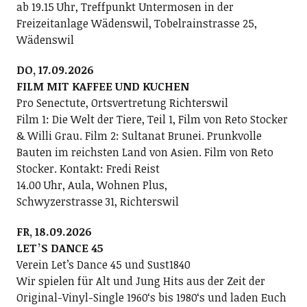
ab 19.15 Uhr, Treffpunkt Untermosen in der
Freizeitanlage Wädenswil, Tobelrainstrasse 25,
Wädenswil
DO, 17.09.2026
FILM MIT KAFFEE UND KUCHEN
Pro Senectute, Ortsvertretung Richterswil
Film 1: Die Welt der Tiere, Teil 1, Film von Reto Stocker
& Willi Grau. Film 2: Sultanat Brunei. Prunkvolle
Bauten im reichsten Land von Asien. Film von Reto
Stocker. Kontakt: Fredi Reist
14.00 Uhr, Aula, Wohnen Plus,
Schwyzerstrasse 31, Richterswil
FR, 18.09.2026
LETʼS DANCE 45
Verein Letʼs Dance 45 und Sust1840
Wir spielen für Alt und Jung Hits aus der Zeit der
Original-Vinyl-Single 1960ʻs bis 1980ʻs und laden Euch