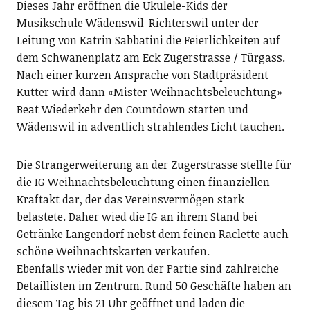
Dieses Jahr eröffnen die Ukulele-Kids der
Musikschule Wädenswil-Richterswil unter der
Leitung von Katrin Sabbatini die Feierlichkeiten auf
dem Schwanenplatz am Eck Zugerstrasse / Türgass.
Nach einer kurzen Ansprache von Stadtpräsident
Kutter wird dann «Mister Weihnachtsbeleuchtung»
Beat Wiederkehr den Countdown starten und
Wädenswil in adventlich strahlendes Licht tauchen.
Die Strangerweiterung an der Zugerstrasse stellte für
die IG Weihnachtsbeleuchtung einen finanziellen
Kraftakt dar, der das Vereinsvermögen stark
belastete. Daher wied die IG an ihrem Stand bei
Getränke Langendorf nebst dem feinen Raclette auch
schöne Weihnachtskarten verkaufen.
Ebenfalls wieder mit von der Partie sind zahlreiche
Detaillisten im Zentrum. Rund 50 Geschäfte haben an
diesem Tag bis 21 Uhr geöffnet und laden die