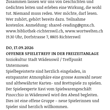
Zusammen lassen wir uns von Geschichten und
Gedichten leiten und erleben eine Wirkung, die wohl
tut. Niemand muss reden. Wer möchte, darf lesen.
Wer zuhört, gehört bereits dazu. Teilnahme
kostenlos. Anmeldung: shared-reading@gmx.ch.
www.bibliothek-richterswil.ch, www.wortwelten.ch
19.30 Uhr, Dorfstrasse 7, 8805 Richterswil
DO, 17.09.2026
OFFENER SPIELETREFF IN DER FREIZEITANLAGE
Soziokultur Stadt Wädenswil / Treffpunkt
Untermosen
Spielbegeisterte sind herzlich eingeladen, in
entspannter Atmosphäre eine grosse Auswahl neuer
und altbewährter Karten- und Brettspiele zu spielen.
Der Spieleexperte Xavi vom Spielwarengeschäft
Pinocchio in Wädenswil wird den Abend begleiten.
Dies ist eine offene Gruppe – neue Spielerinnen und
Spieler sind herzlich willkommen.