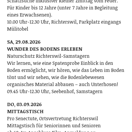
Schatzsuche inklusiver kleiner Zmittag vom Feuer.
Für Kinder bis 12 Jahre (unter 7 Jahre in Begleitung
eines Erwachsenen).
10.00 Uhr-12.30 Uhr, Richterswil, Parkplatz eingangs
Mülitobel
SA, 29.08.2026
WUNDER DES BODENS ERLEBEN
Naturschutz Richterswil-Samstagern
Wir lernen, wie eine Spatenprobe Einblick in den
Boden ermöglicht, wir hören, wie das Leben im Boden
tönt und wir sehen, wie die Bodenlebewesen
organisches Material abbauen – auch Unterhosen!
09.45 Uhr-12.30 Uhr, Seebenhof, Samstagern
DO, 03.09.2026
MITTAGSTISCH
Pro Senectute, Ortsvertretung Richterswil
Mittagstisch für Seniorinnen und Senioren