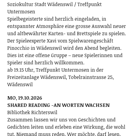
Soziokultur Stadt Wädenswil / Treffpunkt
Untermosen
Spielbegeisterte sind herzlich eingeladen, in
entspannter Atmosphäre eine grosse Auswahl neuer
und altbewährter Karten- und Brettspiele zu spielen.
Der Spieleexperte Xavi vom Spielwarengeschäft
Pinocchio in Wädenswil wird den Abend begleiten.
Dies ist eine offene Gruppe – neue Spielerinnen und
Spieler sind herzlich willkommen.
ab 19.15 Uhr, Treffpunkt Untermosen in der
Freizeitanlage Wädenswil, Tobelrainstrasse 25,
Wädenswil
MO, 19.10.2026
SHARED READING -AN WORTEN WACHSEN
Bibliothek Richterswil
Zusammen lassen wir uns von Geschichten und
Gedichten leiten und erleben eine Wirkung, die wohl
tut. Niemand muss reden. Wer möchte, darf lesen.