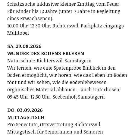
Schatzsuche inklusiver kleiner Zmittag vom Feuer.
Für Kinder bis 12 Jahre (unter 7 Jahre in Begleitung
eines Erwachsenen).
10.00 Uhr-12.30 Uhr, Richterswil, Parkplatz eingangs
Mülitobel
SA, 29.08.2026
WUNDER DES BODENS ERLEBEN
Naturschutz Richterswil-Samstagern
Wir lernen, wie eine Spatenprobe Einblick in den
Boden ermöglicht, wir hören, wie das Leben im Boden
tönt und wir sehen, wie die Bodenlebewesen
organisches Material abbauen – auch Unterhosen!
09.45 Uhr-12.30 Uhr, Seebenhof, Samstagern
DO, 03.09.2026
MITTAGSTISCH
Pro Senectute, Ortsvertretung Richterswil
Mittagstisch für Seniorinnen und Senioren