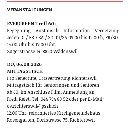
VERANSTALTUNGEN
EVERGREEN Treff 60+
Begegnung – Austausch – Information – Vernetzung
Jeden DI / FR / SA / SO; DI/SA 09.00 bis 12.00 h, FR/SO
14.00 Uhr bis 17.00 Uhr.
Zugerstrasse 14, 8820 Wädenswil
DO, 06.08.2026
MITTAGSTISCH
Pro Senectute, Ortsvertretung Richterswil
Mittagstisch für Seniorinnen und Senioren
ab 60. Im Anschluss Film. Anmeldung an
Fredi Reist, Tel. 044 784 88 52 oder per E-Mail:
ov.richterswil@pszh.ch
12.00 Uhr, reformiertes Kirchgemeindehaus
Rosengarten, Dorfstrasse 75, Richterswil