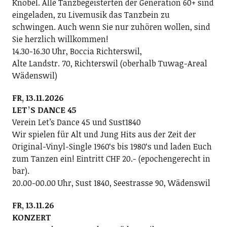
Knobel. Alle Tanzbegeisterten der Generation 60+ sind
eingeladen, zu Livemusik das Tanzbein zu
schwingen. Auch wenn Sie nur zuhören wollen, sind
Sie herzlich willkommen!
14.30-16.30 Uhr, Boccia Richterswil,
Alte Landstr. 70, Richterswil (oberhalb Tuwag-Areal
Wädenswil)
FR, 13.11.2026
LETʼS DANCE 45
Verein Letʼs Dance 45 und Sust1840
Wir spielen für Alt und Jung Hits aus der Zeit der
Original-Vinyl-Single 1960ʻs bis 1980ʻs und laden Euch
zum Tanzen ein! Eintritt CHF 20.- (epochengerecht in
bar).
20.00-00.00 Uhr, Sust 1840, Seestrasse 90, Wädenswil
FR, 13.11.26
KONZERT