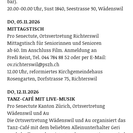
bar).
20.00-00.00 Uhr, Sust 1840, Seestrasse 90, Wädenswil
DO, 05.11.2026
MITTAGSTISCH
Pro Senectute, Ortsvertretung Richterswil
Mittagstisch für Seniorinnen und Senioren
ab 60. Im Anschluss Film. Anmeldung an
Fredi Reist, Tel. 044 784 88 52 oder per E-Mail:
ov.richterswil@pszh.ch
12.00 Uhr, reformiertes Kirchgemeindehaus
Rosengarten, Dorfstrasse 75, Richterswil
DO, 12.11.2026
TANZ-CAFÉ MIT LIVE-MUSIK
Pro Senectute Kanton Zürich, Ortsvertretung
Wädenswil und Au
Die Ortsvertretung Wädenswil und Au organisiert das
Tanz-Café mit dem beliebten Alleinunterhalter Geri