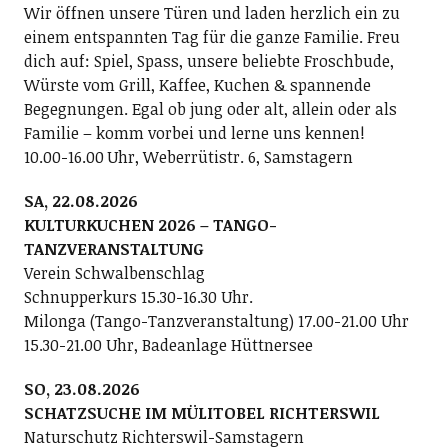
Wir öffnen unsere Türen und laden herzlich ein zu
einem entspannten Tag für die ganze Familie. Freu
dich auf: Spiel, Spass, unsere beliebte Froschbude,
Würste vom Grill, Kaffee, Kuchen & spannende
Begegnungen. Egal ob jung oder alt, allein oder als
Familie – komm vorbei und lerne uns kennen!
10.00-16.00 Uhr, Weberrütistr. 6, Samstagern
SA, 22.08.2026
KULTURKUCHEN 2026 – TANGO-
TANZVERANSTALTUNG
Verein Schwalbenschlag
Schnupperkurs 15.30-16.30 Uhr.
Milonga (Tango-Tanzveranstaltung) 17.00-21.00 Uhr
15.30-21.00 Uhr, Badeanlage Hüttnersee
SO, 23.08.2026
SCHATZSUCHE IM MÜLITOBEL RICHTERSWIL
Naturschutz Richterswil-Samstagern