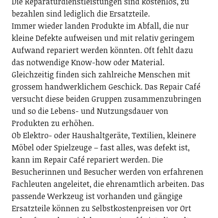
Die Reparaturdienstleistungen sind kostenlos, zu
bezahlen sind lediglich die Ersatzteile.
Immer wieder landen Produkte im Abfall, die nur
kleine Defekte aufweisen und mit relativ geringem
Aufwand repariert werden könnten. Oft fehlt dazu
das notwendige Know-how oder Material.
Gleichzeitig finden sich zahlreiche Menschen mit
grossem handwerklichem Geschick. Das Repair Café
versucht diese beiden Gruppen zusammenzubringen
und so die Lebens- und Nutzungsdauer von
Produkten zu erhöhen.
Ob Elektro- oder Haushaltgeräte, Textilien, kleinere
Möbel oder Spielzeuge – fast alles, was defekt ist,
kann im Repair Café repariert werden. Die
Besucherinnen und Besucher werden von erfahrenen
Fachleuten angeleitet, die ehrenamtlich arbeiten. Das
passende Werkzeug ist vorhanden und gängige
Ersatzteile können zu Selbstkostenpreisen vor Ort