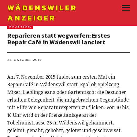
WÄDENSWILER
ANZEIGER
WÄDENSWIL
Reparieren statt wegwerfen: Erstes
Repair Café in Wädenswil lanciert
22. OKTOBER 2015
Am 7. November 2015 findet zum ersten Mal ein
Repair Café in Wädenswil statt. Egal ob Spielzeug,
Mixer, Lieblingsjeans oder Gartentisch: die Besucher
erhalten Gelegenheit, die mitgebrachten Gegenstände
mit Hilfe von Reparatur­experten zu flicken. Von 10 bis
16 Uhr wird in der Freizeitanlage an der
Tobelrainstrasse 25 in Wädenswil gehämmert,
geleimt, genäht, gebohrt, gelötet und geschweisst.