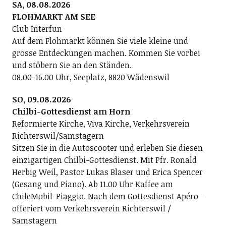
SA, 08.08.2026
FLOHMARKT AM SEE
Club Interfun
Auf dem Flohmarkt können Sie viele kleine und
grosse Entdeckungen machen. Kommen Sie vorbei
und stöbern Sie an den Ständen.
08.00-16.00 Uhr, Seeplatz, 8820 Wädenswil
SO, 09.08.2026
Chilbi-Gottesdienst am Horn
Reformierte Kirche, Viva Kirche, Verkehrsverein
Richterswil/Samstagern
Sitzen Sie in die Autoscooter und erleben Sie diesen
einzigartigen Chilbi-Gottesdienst. Mit Pfr. Ronald
Herbig Weil, Pastor Lukas Blaser und Erica Spencer
(Gesang und Piano). Ab 11.00 Uhr Kaffee am
ChileMobil-Piaggio. Nach dem Gottesdienst Apéro –
offeriert vom Verkehrsverein Richterswil /
Samstagern