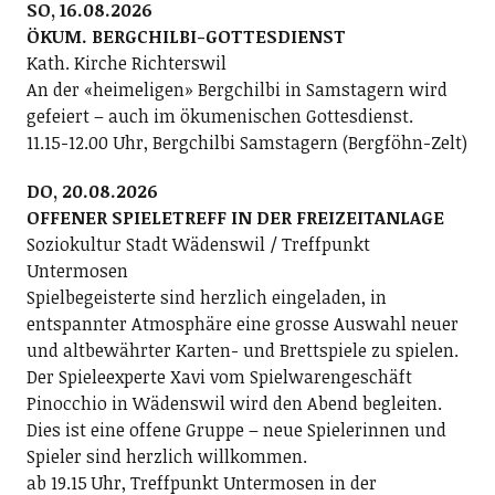
SO, 16.08.2026
ÖKUM. BERGCHILBI-GOTTESDIENST
Kath. Kirche Richterswil
An der «heimeligen» Bergchilbi in Samstagern wird
gefeiert – auch im ökumenischen Gottesdienst.
11.15-12.00 Uhr, Bergchilbi Samstagern (Bergföhn-Zelt)
DO, 20.08.2026
OFFENER SPIELETREFF IN DER FREIZEITANLAGE
Soziokultur Stadt Wädenswil / Treffpunkt
Untermosen
Spielbegeisterte sind herzlich eingeladen, in
entspannter Atmosphäre eine grosse Auswahl neuer
und altbewährter Karten- und Brettspiele zu spielen.
Der Spieleexperte Xavi vom Spielwarengeschäft
Pinocchio in Wädenswil wird den Abend begleiten.
Dies ist eine offene Gruppe – neue Spielerinnen und
Spieler sind herzlich willkommen.
ab 19.15 Uhr, Treffpunkt Untermosen in der