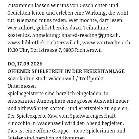
Zusammen lassen wir uns von Geschichten und
Gedichten leiten und erleben eine Wirkung, die wohl
tut. Niemand muss reden. Wer möchte, darf lesen.
Wer zuhört, gehört bereits dazu. Teilnahme
kostenlos. Anmeldung: shared-reading@gmx.ch.
www.bibliothek-richterswil.ch, www.wortwelten.ch
19.30 Uhr, Dorfstrasse 7, 8805 Richterswil
DO, 17.09.2026
OFFENER SPIELETREFF IN DER FREIZEITANLAGE
Soziokultur Stadt Wädenswil / Treffpunkt
Untermosen
Spielbegeisterte sind herzlich eingeladen, in
entspannter Atmosphäre eine grosse Auswahl neuer
und altbewährter Karten- und Brettspiele zu spielen.
Der Spieleexperte Xavi vom Spielwarengeschäft
Pinocchio in Wädenswil wird den Abend begleiten.
Dies ist eine offene Gruppe – neue Spielerinnen und
Spieler sind herzlich willkommen.