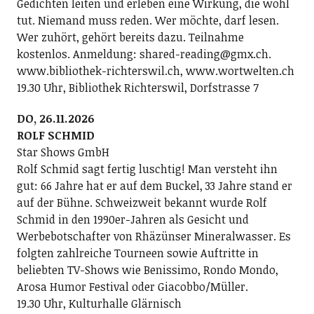
Gedichten leiten und erleben eine Wirkung, die wohl
tut. Niemand muss reden. Wer möchte, darf lesen.
Wer zuhört, gehört bereits dazu. Teilnahme
kostenlos. Anmeldung: shared-reading@gmx.ch.
www.bibliothek-richterswil.ch, www.wortwelten.ch
19.30 Uhr, Bibliothek Richterswil, Dorfstrasse 7
DO, 26.11.2026
ROLF SCHMID
Star Shows GmbH
Rolf Schmid sagt fertig luschtig! Man versteht ihn
gut: 66 Jahre hat er auf dem Buckel, 33 Jahre stand er
auf der Bühne. Schweizweit bekannt wurde Rolf
Schmid in den 1990er-Jahren als Gesicht und
Werbebotschafter von Rhäzünser Mineralwasser. Es
folgten zahlreiche Tourneen sowie Auftritte in
beliebten TV-Shows wie Benissimo, Rondo Mondo,
Arosa Humor Festival oder Giacobbo/Müller.
19.30 Uhr, Kulturhalle Glärnisch