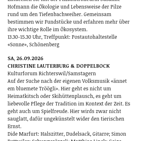
Hofmann die Ökologie und Lebensweise der Pilze
rund um den Tiefenbachweiher. Gemeinsam
bestimmen wir Fundstücke und erfahren mehr über
ihre wichtige Rolle im Ökosystem.
13.30-15.30 Uhr, Treffpunkt: Postautohaltestelle
«Sonne», Schönenberg
SA, 26.09.2026
CHRISTINE LAUTERBURG & DOPPELBOCK
Kulturforum Richterswil/Samstagern
Auf der Suche nach der eigenen Volksmusik «ännet
em bluemete Tröögli». Hier geht es nicht um
Heimatkitsch oder Skihüttenplausch, es geht um
liebevolle Pflege der Tradition im Kontext der Zeit. Es
geht auch um Spielfreude. Hier wirds zwar nicht
sauglatt, dafür ungekünstelt wider den tierischen
Ernst.
Dide Marfurt: Halszitter, Dudelsack, Gitarre; ­Simon