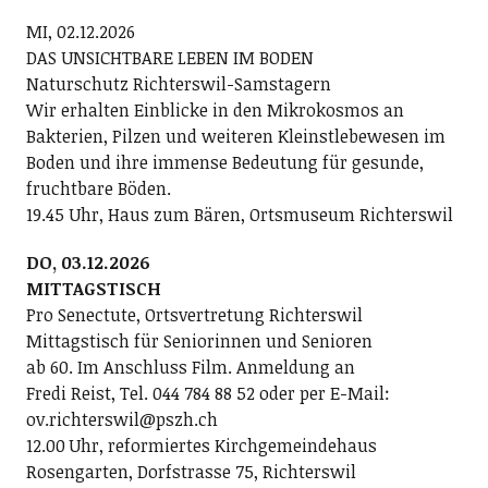
MI, 02.12.2026
DAS UNSICHTBARE LEBEN IM BODEN
Naturschutz Richterswil-Samstagern
Wir erhalten Einblicke in den Mikrokosmos an
Bakterien, Pilzen und weiteren Kleinstlebewesen im
Boden und ihre immense Bedeutung für gesunde,
fruchtbare Böden.
19.45 Uhr, Haus zum Bären, Ortsmuseum Richterswil
DO, 03.12.2026
MITTAGSTISCH
Pro Senectute, Ortsvertretung Richterswil
Mittagstisch für Seniorinnen und Senioren
ab 60. Im Anschluss Film. Anmeldung an
Fredi Reist, Tel. 044 784 88 52 oder per E-Mail:
ov.richterswil@pszh.ch
12.00 Uhr, reformiertes Kirchgemeindehaus
Rosengarten, Dorfstrasse 75, Richterswil