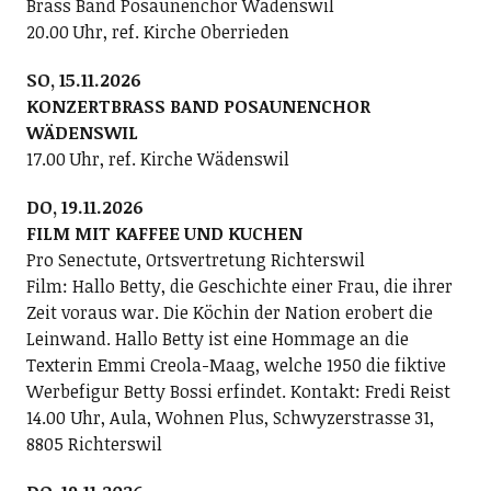
Brass Band Posaunenchor Wädenswil
20.00 Uhr, ref. Kirche Oberrieden
SO, 15.11.2026
KONZERTBRASS BAND POSAUNENCHOR
WÄDENSWIL
17.00 Uhr, ref. Kirche Wädenswil
DO, 19.11.2026
FILM MIT KAFFEE UND KUCHEN
Pro Senectute, Ortsvertretung Richterswil
Film: Hallo Betty, die Geschichte einer Frau, die ihrer
Zeit voraus war. Die Köchin der Nation erobert die
Leinwand. Hallo Betty ist eine Hommage an die
Texterin Emmi Creola-Maag, welche 1950 die fiktive
Werbefigur Betty Bossi erfindet. Kontakt: Fredi Reist
14.00 Uhr, Aula, Wohnen Plus, Schwyzerstrasse 31,
8805 Richterswil