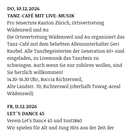
DO, 10.12.2026
TANZ-CAFÉ MIT LIVE-MUSIK
Pro Senectute Kanton Zürich, Ortsvertretung
Wädenswil und Au
Die Ortsvertretung Wädenswil und Au organisiert das
Tanz-Café mit dem beliebten Alleinunterhalter Geri
Knobel. Alle Tanzbegeisterten der Generation 60+ sind
eingeladen, zu Livemusik das Tanzbein zu
schwingen. Auch wenn Sie nur zuhören wollen, sind
Sie herzlich willkommen!
14.30-16.30 Uhr, Boccia Richterswil,
Alte Landstr. 70, Richterswil (oberhalb Tuwag-Areal
Wädenswil)
FR, 11.12.2026
LETʼS DANCE 45
Verein Letʼs Dance 45 und Sust1840
Wir spielen für Alt und Jung Hits aus der Zeit der