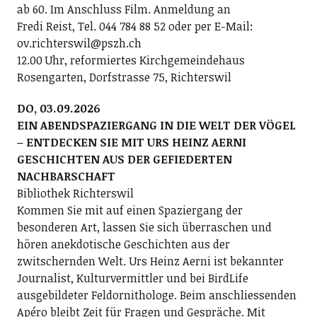
ab 60. Im Anschluss Film. Anmeldung an
Fredi Reist, Tel. 044 784 88 52 oder per E-Mail:
ov.richterswil@pszh.ch
12.00 Uhr, reformiertes Kirchgemeindehaus
Rosengarten, Dorfstrasse 75, Richterswil
DO, 03.09.2026
EIN ABENDSPAZIERGANG IN DIE WELT DER VÖGEL
– ENTDECKEN SIE MIT URS HEINZ AERNI
GESCHICHTEN AUS DER GEFIEDERTEN
NACHBARSCHAFT
Bibliothek Richterswil
Kommen Sie mit auf einen Spaziergang der
besonderen Art, lassen Sie sich überraschen und
hören anekdotische Geschichten aus der
zwitschernden Welt. Urs Heinz Aerni ist bekannter
Journalist, Kulturvermittler und bei BirdLife
ausgebildeter Feldornithologe. Beim anschliessenden
Apéro bleibt Zeit für Fragen und Gespräche. Mit