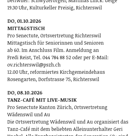
Dettwiler: Schwyzerörgeli; Matthias Linck: Geige
19.30 Uhr, Kulturkeller Preisig, Richterswil
DO, 01.10.2026
MITTAGSTISCH
Pro Senectute, Ortsvertretung Richterswil
Mittagstisch für Seniorinnen und Senioren
ab 60. Im Anschluss Film. Anmeldung an
Fredi Reist, Tel. 044 784 88 52 oder per E-Mail:
ov.richterswil@pszh.ch
12.00 Uhr, reformiertes Kirchgemeindehaus
Rosengarten, Dorfstrasse 75, Richterswil
DO, 08.10.2026
TANZ-CAFÉ MIT LIVE-MUSIK
Pro Senectute Kanton Zürich, Ortsvertretung
Wädenswil und Au
Die Ortsvertretung Wädenswil und Au organisiert das
Tanz-Café mit dem beliebten Alleinunterhalter Geri