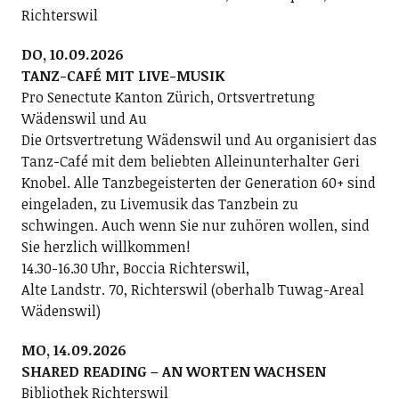
Richterswil
DO, 10.09.2026
TANZ-CAFÉ MIT LIVE-MUSIK
Pro Senectute Kanton Zürich, Ortsvertretung
Wädenswil und Au
Die Ortsvertretung Wädenswil und Au organisiert das
Tanz-Café mit dem beliebten Alleinunterhalter Geri
Knobel. Alle Tanzbegeisterten der Generation 60+ sind
eingeladen, zu Livemusik das Tanzbein zu
schwingen. Auch wenn Sie nur zuhören wollen, sind
Sie herzlich willkommen!
14.30-16.30 Uhr, Boccia Richterswil,
Alte Landstr. 70, Richterswil (oberhalb Tuwag-Areal
Wädenswil)
MO, 14.09.2026
SHARED READING – AN WORTEN WACHSEN
Bibliothek Richterswil