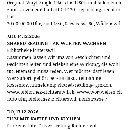
Original-Vinyl-Single 1960ʻs bis 1980ʻs und laden Euch
zum Tanzen ein! Eintritt CHF 20.- (epochengerecht in
bar).
20.00-00.00 Uhr, Sust 1840, Seestrasse 90, Wädenswil
MO, 14.12.2026
SHARED READING – AN WORTEN WACHSEN
Bibliothek Richterswil
Zusammen lassen wir uns von Geschichten und
Gedichten leiten und erleben eine Wirkung, die wohl
tut. Niemand muss reden. Wer möchte, darf lesen.
Wer zuhört, gehört bereits dazu. Teilnahme
kostenlos. Anmeldung: shared-reading@gmx.ch.
www.bibliothek-richterswil.ch, www.wortwelten.ch
19.30 Uhr, Bibliothek Richterswil, Dorfstrasse 7
DO, 17.12.2026
FILM MIT KAFFEE UND KUCHEN
Pro Senectute, Ortsvertretung Richterswil