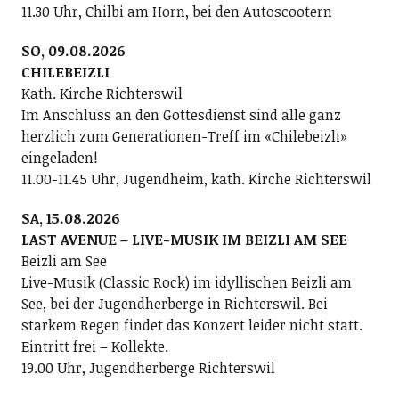
11.30 Uhr, Chilbi am Horn, bei den Autoscootern
SO, 09.08.2026
CHILEBEIZLI
Kath. Kirche Richterswil
Im Anschluss an den Gottesdienst sind alle ganz
herzlich zum Generationen-Treff im «Chilebeizli»
eingeladen!
11.00-11.45 Uhr, Jugendheim, kath. Kirche Richterswil
SA, 15.08.2026
LAST AVENUE – LIVE-MUSIK IM BEIZLI AM SEE
Beizli am See
Live-Musik (Classic Rock) im idyllischen Beizli am
See, bei der Jugendherberge in Richterswil. Bei
starkem Regen findet das Konzert leider nicht statt.
Eintritt frei – Kollekte.
19.00 Uhr, Jugendherberge Richterswil