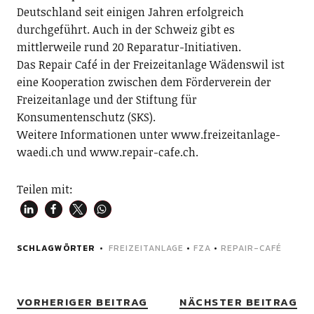
Deutschland seit einigen Jahren erfolgreich
durchgeführt. Auch in der Schweiz gibt es
mittlerweile rund 20 Reparatur-Initiativen.
Das Repair Café in der Freizeitanlage Wädenswil ist
eine Kooperation zwischen dem Förderverein der
Freizeitanlage und der Stiftung für
Konsumentenschutz (SKS).
Weitere Informationen unter www.freizeitanlage-
waedi.ch und www.repair-cafe.ch.
Teilen mit:
SCHLAGWÖRTER
FREIZEITANLAGE
•
FZA
•
REPAIR-CAFÉ
VORHERIGER BEITRAG
NÄCHSTER BEITRAG