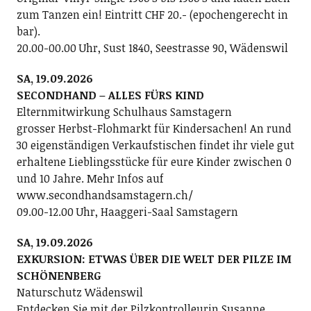
zum Tanzen ein! Eintritt CHF 20.- (epochengerecht in
bar).
20.00-00.00 Uhr, Sust 1840, Seestrasse 90, Wädenswil
SA, 19.09.2026
SECONDHAND – ALLES FÜRS KIND
Elternmitwirkung Schulhaus Samstagern
grosser Herbst-Flohmarkt für Kindersachen! An rund
30 eigenständigen Verkaufstischen findet ihr viele gut
erhaltene Lieblingsstücke für eure Kinder zwischen 0
und 10 Jahre. Mehr Infos auf
www.secondhandsamstagern.ch/
09.00-12.00 Uhr, Haaggeri-Saal Samstagern
SA, 19.09.2026
EXKURSION: ETWAS ÜBER DIE WELT DER PILZE IM
SCHÖNENBERG
Naturschutz Wädenswil
Entdecken Sie mit der Pilzkontrolleurin Susanne