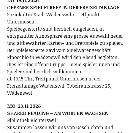
DO, 19.11.2026
OFFENER SPIELETREFF IN DER FREIZEITANLAGE
Soziokultur Stadt Wädenswil / Treffpunkt
Untermosen
Spielbegeisterte sind herzlich eingeladen, in
entspannter Atmosphäre eine grosse Auswahl neuer
und altbewährter Karten- und Brettspiele zu spielen.
Der Spieleexperte Xavi vom Spielwarengeschäft
Pinocchio in Wädenswil wird den Abend begleiten.
Dies ist eine offene Gruppe – neue Spielerinnen und
Spieler sind herzlich willkommen.
ab 19.15 Uhr, Treffpunkt Untermosen in der
Freizeitanlage Wädenswil, Tobelrainstrasse 25,
Wädenswil
MO, 23.11.2026
SHARED READING – AN WORTEN WACHSEN
Bibliothek Richterswil
Zusammen lassen wir uns von Geschichten und