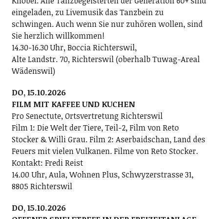
Knobel. Alle Tanzbegeisterten der Generation 60+ sind
eingeladen, zu Livemusik das Tanzbein zu
schwingen. Auch wenn Sie nur zuhören wollen, sind
Sie herzlich willkommen!
14.30-16.30 Uhr, Boccia Richterswil,
Alte Landstr. 70, Richterswil (oberhalb Tuwag-Areal
Wädenswil)
DO, 15.10.2026
FILM MIT KAFFEE UND KUCHEN
Pro Senectute, Ortsvertretung Richterswil
Film 1: Die Welt der Tiere, Teil-2, Film von Reto
Stocker & Willi Grau. Film 2: Aserbaidschan, Land des
Feuers mit vielen Vulkanen. Filme von Reto Stocker.
Kontakt: Fredi Reist
14.00 Uhr, Aula, Wohnen Plus, Schwyzerstrasse 31,
8805 Richterswil
DO, 15.10.2026