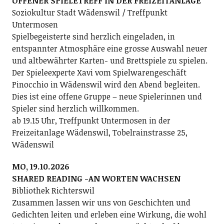
OFFENER SPIELETREFF IN DER FREIZEITANLAGE
Soziokultur Stadt Wädenswil / Treffpunkt
Untermosen
Spielbegeisterte sind herzlich eingeladen, in
entspannter Atmosphäre eine grosse Auswahl neuer
und altbewährter Karten- und Brettspiele zu spielen.
Der Spieleexperte Xavi vom Spielwarengeschäft
Pinocchio in Wädenswil wird den Abend begleiten.
Dies ist eine offene Gruppe – neue Spielerinnen und
Spieler sind herzlich willkommen.
ab 19.15 Uhr, Treffpunkt Untermosen in der
Freizeitanlage Wädenswil, Tobelrainstrasse 25,
Wädenswil
MO, 19.10.2026
SHARED READING -AN WORTEN WACHSEN
Bibliothek Richterswil
Zusammen lassen wir uns von Geschichten und
Gedichten leiten und erleben eine Wirkung, die wohl