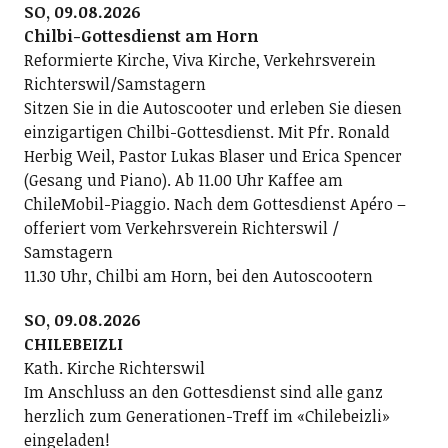
SO, 09.08.2026
Chilbi-Gottesdienst am Horn
Reformierte Kirche, Viva Kirche, Verkehrsverein
Richterswil/Samstagern
Sitzen Sie in die Autoscooter und erleben Sie diesen
einzigartigen Chilbi-Gottesdienst. Mit Pfr. Ronald
Herbig Weil, Pastor Lukas Blaser und Erica Spencer
(Gesang und Piano). Ab 11.00 Uhr Kaffee am
ChileMobil-Piaggio. Nach dem Gottesdienst Apéro –
offeriert vom Verkehrsverein Richterswil /
Samstagern
11.30 Uhr, Chilbi am Horn, bei den Autoscootern
SO, 09.08.2026
CHILEBEIZLI
Kath. Kirche Richterswil
Im Anschluss an den Gottesdienst sind alle ganz
herzlich zum Generationen-Treff im «Chilebeizli»
eingeladen!