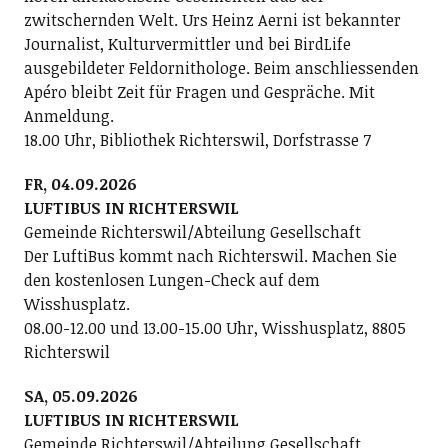
zwitschernden Welt. Urs Heinz Aerni ist bekannter
Journalist, Kulturvermittler und bei BirdLife
ausgebildeter Feldornithologe. Beim anschliessenden
Apéro bleibt Zeit für Fragen und Gespräche. Mit
Anmeldung.
18.00 Uhr, Bibliothek Richterswil, Dorfstrasse 7
FR, 04.09.2026
LUFTIBUS IN RICHTERSWIL
Gemeinde Richterswil/Abteilung Gesellschaft
Der LuftiBus kommt nach Richterswil. Machen Sie
den kostenlosen Lungen-Check auf dem
Wisshusplatz.
08.00-12.00 und 13.00-15.00 Uhr, Wisshusplatz, 8805
Richterswil
SA, 05.09.2026
LUFTIBUS IN RICHTERSWIL
Gemeinde Richterswil/Abteilung Gesellschaft