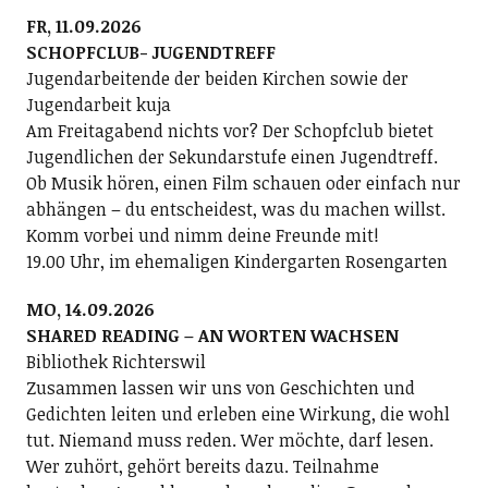
FR, 11.09.2026
SCHOPFCLUB- JUGENDTREFF
Jugendarbeitende der beiden Kirchen sowie der
Jugendarbeit kuja
Am Freitagabend nichts vor? Der Schopfclub bietet
Jugendlichen der Sekundarstufe einen Jugendtreff.
Ob Musik hören, einen Film schauen oder einfach nur
abhängen – du entscheidest, was du machen willst.
Komm vorbei und nimm deine Freunde mit!
19.00 Uhr, im ehemaligen Kindergarten Rosengarten
MO, 14.09.2026
SHARED READING – AN WORTEN WACHSEN
Bibliothek Richterswil
Zusammen lassen wir uns von Geschichten und
Gedichten leiten und erleben eine Wirkung, die wohl
tut. Niemand muss reden. Wer möchte, darf lesen.
Wer zuhört, gehört bereits dazu. Teilnahme