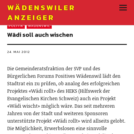
WÄDENSWILER
ANZEIGER
POLITIK
WÄDENSWIL
Wädi soll auch wischen
24. MAI 2012
Die Gemeinderatsfraktion der SVP und des
Bürgerlichen Forums Positives Wädenswil lädt den
Stadtrat ein zu prüfen, ob analog des erfolgreichen
Projektes «Wädi rollt» des HEKS (Hilfswerk der
Evangelischen Kirchen Schweiz) auch ein Projekt
«Wädi wischt» möglich wäre. Das seit mehreren
Jahren von der Stadt und weiteren Sponsoren
unterstützte Projekt «Wädi rollt» wird allseits gelobt.
Die Möglichkeit, Erwerbslosen eine sinnvolle