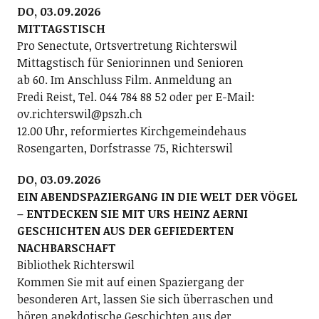
DO, 03.09.2026
MITTAGSTISCH
Pro Senectute, Ortsvertretung Richterswil
Mittagstisch für Seniorinnen und Senioren
ab 60. Im Anschluss Film. Anmeldung an
Fredi Reist, Tel. 044 784 88 52 oder per E-Mail:
ov.richterswil@pszh.ch
12.00 Uhr, reformiertes Kirchgemeindehaus
Rosengarten, Dorfstrasse 75, Richterswil
DO, 03.09.2026
EIN ABENDSPAZIERGANG IN DIE WELT DER VÖGEL
– ENTDECKEN SIE MIT URS HEINZ AERNI
GESCHICHTEN AUS DER GEFIEDERTEN
NACHBARSCHAFT
Bibliothek Richterswil
Kommen Sie mit auf einen Spaziergang der
besonderen Art, lassen Sie sich überraschen und
hören anekdotische Geschichten aus der