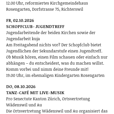
12.00 Uhr, reformiertes Kirchgemeindehaus
Rosengarten, Dorfstrasse 75, Richterswil
FR, 02.10.2026
SCHOPFCLUB- JUGENDTREFF
Jugendarbeitende der beiden Kirchen sowie der
Jugendarbeit kuja
Am Freitagabend nichts vor? Der Schopfclub bietet
Jugendlichen der Sekundarstufe einen Jugendtreff.
Ob Musik hören, einen Film schauen oder einfach nur
abhängen – du entscheidest, was du machen willst.
Komm vorbei und nimm deine Freunde mit!
19.00 Uhr, im ehemaligen Kindergarten Rosengarten
DO, 08.10.2026
TANZ-CAFÉ MIT LIVE-MUSIK
Pro Senectute Kanton Zürich, Ortsvertretung
Wädenswil und Au
Die Ortsvertretung Wädenswil und Au organisiert das