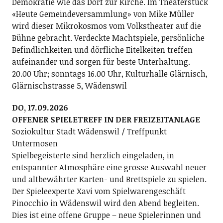
Demokratie wie das Dorf zur Kirche. Im Theaterstück
«Heute Gemeindeversammlung» von Mike Müller
wird dieser Mikrokosmos vom Volkstheater auf die
Bühne gebracht. Verdeckte Machtspiele, persönliche
Befindlichkeiten und dörfliche Eitelkeiten treffen
aufeinander und sorgen für beste Unterhaltung.
20.00 Uhr; sonntags 16.00 Uhr, Kulturhalle Glärnisch,
Glärnischstrasse 5, Wädenswil
DO, 17.09.2026
OFFENER SPIELETREFF IN DER FREIZEITANLAGE
Soziokultur Stadt Wädenswil / Treffpunkt
Untermosen
Spielbegeisterte sind herzlich eingeladen, in
entspannter Atmosphäre eine grosse Auswahl neuer
und altbewährter Karten- und Brettspiele zu spielen.
Der Spieleexperte Xavi vom Spielwarengeschäft
Pinocchio in Wädenswil wird den Abend begleiten.
Dies ist eine offene Gruppe – neue Spielerinnen und