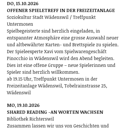
DO, 15.10.2026
OFFENER SPIELETREFF IN DER FREIZEITANLAGE
Soziokultur Stadt Wädenswil / Treffpunkt
Untermosen
Spielbegeisterte sind herzlich eingeladen, in
entspannter Atmosphäre eine grosse Auswahl neuer
und altbewährter Karten- und Brettspiele zu spielen.
Der Spieleexperte Xavi vom Spielwarengeschäft
Pinocchio in Wädenswil wird den Abend begleiten.
Dies ist eine offene Gruppe – neue Spielerinnen und
Spieler sind herzlich willkommen.
ab 19.15 Uhr, Treffpunkt Untermosen in der
Freizeitanlage Wädenswil, Tobelrainstrasse 25,
Wädenswil
MO, 19.10.2026
SHARED READING -AN WORTEN WACHSEN
Bibliothek Richterswil
Zusammen lassen wir uns von Geschichten und