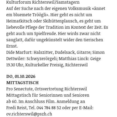
Kulturforum Richterswil/Samstagern
Auf der Suche nach der eigenen Volksmusik «ännet
em bluemete Tröögli». Hier geht es nicht um
Heimatkitsch oder Skihüttenplausch, es geht um
liebevolle Pflege der Tradition im Kontext der Zeit. Es
geht auch um Spielfreude. Hier wirds zwar nicht
sauglatt, dafür ungekünstelt wider den tierischen
Ernst.
Dide Marfurt: Halszitter, Dudelsack, Gitarre; ­Simon
Dettwiler: Schwyzerörgeli; Matthias Linck: Geige
19.30 Uhr, Kulturkeller Preisig, Richterswil
DO, 01.10.2026
MITTAGSTISCH
Pro Senectute, Ortsvertretung Richterswil
Mittagstisch für Seniorinnen und Senioren
ab 60. Im Anschluss Film. Anmeldung an
Fredi Reist, Tel. 044 784 88 52 oder per E-Mail:
ov.richterswil@pszh.ch