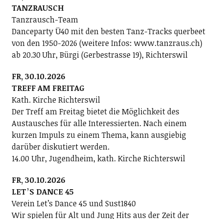
TANZRAUSCH
Tanzrausch-Team
Danceparty Ü40 mit den besten Tanz-Tracks querbeet
von den 1950-2026 (weitere Infos: www.tanzraus.ch)
ab 20.30 Uhr, Bürgi (Gerbestrasse 19), Richterswil
FR, 30.10.2026
TREFF AM FREITAG
Kath. Kirche Richterswil
Der Treff am Freitag bietet die Möglichkeit des
Austausches für alle Interessierten. Nach einem
kurzen Impuls zu einem Thema, kann ausgiebig
darüber diskutiert werden.
14.00 Uhr, Jugendheim, kath. Kirche Richterswil
FR, 30.10.2026
LETʼS DANCE 45
Verein Letʼs Dance 45 und Sust1840
Wir spielen für Alt und Jung Hits aus der Zeit der