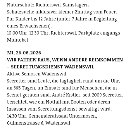
Naturschutz Richterswil-Samstagern
Schatzsuche inklusiver kleiner Zmittag vom Feuer.
Für Kinder bis 12 Jahre (unter 7 Jahre in Begleitung
eines Erwachsenen).
10.00 Uhr-12.30 Uhr, Richterswil, Parkplatz eingangs
Mülitobel
MI, 26.08.2026
WIR FAHREN RAUS, WENN ANDERE REINKOMMEN
– SEERETTUNGSDIENST WÄDENSWIL
Aktive Senioren Wädenswil
Seeretter sind Leute, die tagtäglich rund um die Uhr,
an 365 Tagen, im Einsatz sind für Menschen, die in
Seenot geraten sind. André Kistler, seit 2009 Seeretter,
berichtet, wie ein Notfall mit Booten oder deren
Insassen vom Seerettungsdienst bewältigt wird.
14.30 Uhr, Gemeinderatssaal Untermosen,
Gulmenstrasse 6, Wädenswil