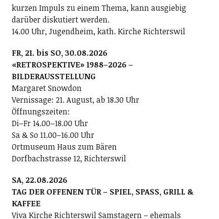
kurzen Impuls zu einem Thema, kann ausgiebig
darüber diskutiert werden.
14.00 Uhr, Jugendheim, kath. Kirche Richterswil
FR, 21. bis SO, 30.08.2026
«RETROSPEKTIVE» 1988–2026 –
BILDERAUSSTELLUNG
Margaret Snowdon
Vernissage: 21. August, ab 18.30 Uhr
Öffnungszeiten:
Di–Fr 14.00–18.00 Uhr
Sa & So 11.00–16.00 Uhr
Ortmuseum Haus zum Bären
Dorfbachstrasse 12, Richterswil
SA, 22.08.2026
TAG DER OFFENEN TÜR – SPIEL, SPASS, GRILL &
KAFFEE
Viva Kirche Richterswil Samstagern – ehemals