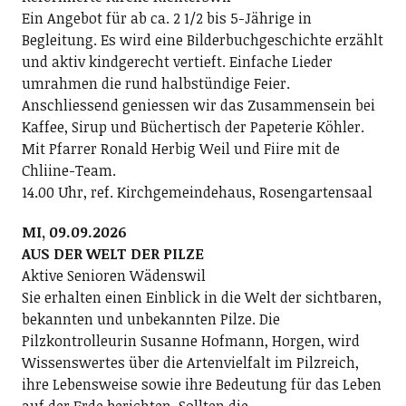
Ein Angebot für ab ca. 2 1/2 bis 5-Jährige in
Begleitung. Es wird eine Bilderbuchgeschichte erzählt
und aktiv kindgerecht vertieft. Einfache Lieder
umrahmen die rund halbstündige Feier.
Anschliessend geniessen wir das Zusammensein bei
Kaffee, Sirup und Büchertisch der Papeterie Köhler.
Mit Pfarrer Ronald Herbig Weil und Fiire mit de
Chliine-Team.
14.00 Uhr, ref. Kirchgemeindehaus, Rosengartensaal
MI, 09.09.2026
AUS DER WELT DER PILZE
Aktive Senioren Wädenswil
Sie erhalten einen Einblick in die Welt der sichtbaren,
bekannten und unbekannten Pilze. Die
Pilzkontrolleurin Susanne Hofmann, Horgen, wird
Wissenswertes über die Artenvielfalt im Pilzreich,
ihre Lebensweise sowie ihre Bedeutung für das Leben