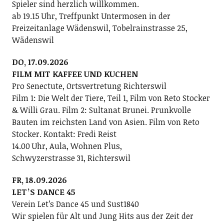
Spieler sind herzlich willkommen.
ab 19.15 Uhr, Treffpunkt Untermosen in der
Freizeitanlage Wädenswil, Tobelrainstrasse 25,
Wädenswil
DO, 17.09.2026
FILM MIT KAFFEE UND KUCHEN
Pro Senectute, Ortsvertretung Richterswil
Film 1: Die Welt der Tiere, Teil 1, Film von Reto Stocker
& Willi Grau. Film 2: Sultanat Brunei. Prunkvolle
Bauten im reichsten Land von Asien. Film von Reto
Stocker. Kontakt: Fredi Reist
14.00 Uhr, Aula, Wohnen Plus,
Schwyzerstrasse 31, Richterswil
FR, 18.09.2026
LETʼS DANCE 45
Verein Letʼs Dance 45 und Sust1840
Wir spielen für Alt und Jung Hits aus der Zeit der