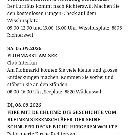
Der LuftiBus kommt nach Richterswil. Machen Sie
den kostenlosen Lungen-Check auf dem
Wisshusplatz.
09.00-12.00 und 13.00-16.00 Uhr, Wisshusplatz, 8805
Richterswil
SA, 05.09.2026
FLOHMARKT AM SEE
Club Interfun
Am Flohmarkt können Sie viele kleine und grosse
Entdeckungen machen. Kommen Sie vorbei und
stöbern Sie an den Ständen.
08.00-16.00 Uhr, Seeplatz, 8820 Wädenswil
DI, 08.09.2026
FIIRE MIT DE CHLIINE: DIE GESCHICHTE VOM
KLEINEN SIEBENSCHLÄFER, DER SEINE
SCHNUFFELDECKE NICHT HERGEBEN WOLLTE
Reformierte Kirche Richterswil