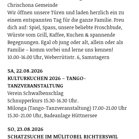
Chrischona Gemeinde
Wir öffnen unsere Türen und laden herzlich ein zu
einem entspannten Tag für die ganze Familie. Freu
dich auf: Spiel, Spass, unsere beliebte Froschbude,
Würste vom Grill, Kaffee, Kuchen & spannende
Begegnungen. Egal ob jung oder alt, allein oder als
Familie – komm vorbei und lerne uns kennen!
10.00-16.00 Uhr, Weberrütistr. 6, Samstagern
SA, 22.08.2026
KULTURKUCHEN 2026 – TANGO-
TANZVERANSTALTUNG
Verein Schwalbenschlag
Schnupperkurs 15.30-16.30 Uhr.
Milonga (Tango-Tanzveranstaltung) 17.00-21.00 Uhr
15.30-21.00 Uhr, Badeanlage Hüttnersee
SO, 23.08.2026
SCHATZSUCHE IM MÜLITOBEL RICHTERSWIL