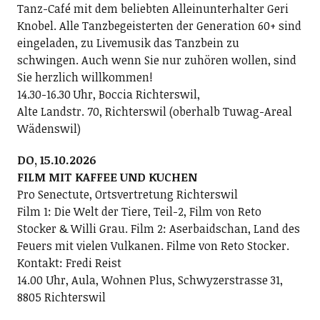
Tanz-Café mit dem beliebten Alleinunterhalter Geri
Knobel. Alle Tanzbegeisterten der Generation 60+ sind
eingeladen, zu Livemusik das Tanzbein zu
schwingen. Auch wenn Sie nur zuhören wollen, sind
Sie herzlich willkommen!
14.30-16.30 Uhr, Boccia Richterswil,
Alte Landstr. 70, Richterswil (oberhalb Tuwag-Areal
Wädenswil)
DO, 15.10.2026
FILM MIT KAFFEE UND KUCHEN
Pro Senectute, Ortsvertretung Richterswil
Film 1: Die Welt der Tiere, Teil-2, Film von Reto
Stocker & Willi Grau. Film 2: Aserbaidschan, Land des
Feuers mit vielen Vulkanen. Filme von Reto Stocker.
Kontakt: Fredi Reist
14.00 Uhr, Aula, Wohnen Plus, Schwyzerstrasse 31,
8805 Richterswil