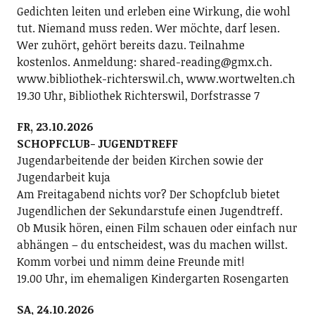
Gedichten leiten und erleben eine Wirkung, die wohl
tut. Niemand muss reden. Wer möchte, darf lesen.
Wer zuhört, gehört bereits dazu. Teilnahme
kostenlos. Anmeldung: shared-reading@gmx.ch.
www.bibliothek-richterswil.ch, www.wortwelten.ch
19.30 Uhr, Bibliothek Richterswil, Dorfstrasse 7
FR, 23.10.2026
SCHOPFCLUB- JUGENDTREFF
Jugendarbeitende der beiden Kirchen sowie der
Jugendarbeit kuja
Am Freitagabend nichts vor? Der Schopfclub bietet
Jugendlichen der Sekundarstufe einen Jugendtreff.
Ob Musik hören, einen Film schauen oder einfach nur
abhängen – du entscheidest, was du machen willst.
Komm vorbei und nimm deine Freunde mit!
19.00 Uhr, im ehemaligen Kindergarten Rosengarten
SA, 24.10.2026