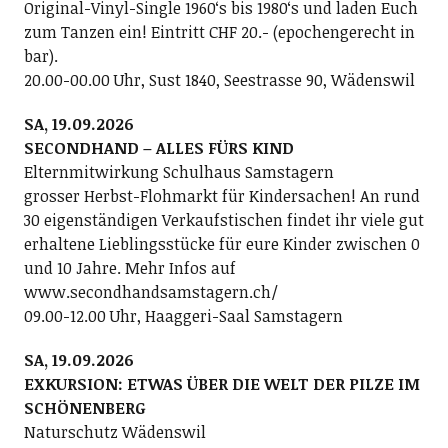
Original-Vinyl-Single 1960ʻs bis 1980ʻs und laden Euch
zum Tanzen ein! Eintritt CHF 20.- (epochengerecht in
bar).
20.00-00.00 Uhr, Sust 1840, Seestrasse 90, Wädenswil
SA, 19.09.2026
SECONDHAND – ALLES FÜRS KIND
Elternmitwirkung Schulhaus Samstagern
grosser Herbst-Flohmarkt für Kindersachen! An rund
30 eigenständigen Verkaufstischen findet ihr viele gut
erhaltene Lieblingsstücke für eure Kinder zwischen 0
und 10 Jahre. Mehr Infos auf
www.secondhandsamstagern.ch/
09.00-12.00 Uhr, Haaggeri-Saal Samstagern
SA, 19.09.2026
EXKURSION: ETWAS ÜBER DIE WELT DER PILZE IM
SCHÖNENBERG
Naturschutz Wädenswil