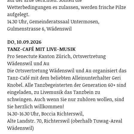
auf der Erde berichten. Sollten die
Wetterbedingungen es zulassen, werden frische Pilze
aufgelegt.
14.30 Uhr, Gemeinderatssaal Untermosen,
Gulmenstrasse 6, Wädenswil
DO, 10.09.2026
TANZ-CAFÉ MIT LIVE-MUSIK
Pro Senectute Kanton Zürich, Ortsvertretung
Wädenswil und Au
Die Ortsvertretung Wädenswil und Au organisiert das
Tanz-Café mit dem beliebten Alleinunterhalter Geri
Knobel. Alle Tanzbegeisterten der Generation 60+ sind
eingeladen, zu Livemusik das Tanzbein zu
schwingen. Auch wenn Sie nur zuhören wollen, sind
Sie herzlich willkommen!
14.30-16.30 Uhr, Boccia Richterswil,
Alte Landstr. 70, Richterswil (oberhalb Tuwag-Areal
Wädenswil)