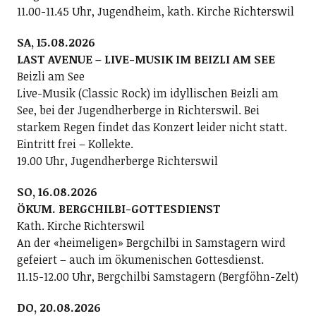
11.00-11.45 Uhr, Jugendheim, kath. Kirche Richterswil
SA, 15.08.2026
LAST AVENUE – LIVE-MUSIK IM BEIZLI AM SEE
Beizli am See
Live-Musik (Classic Rock) im idyllischen Beizli am
See, bei der Jugendherberge in Richterswil. Bei
starkem Regen findet das Konzert leider nicht statt.
Eintritt frei – Kollekte.
19.00 Uhr, Jugendherberge Richterswil
SO, 16.08.2026
ÖKUM. BERGCHILBI-GOTTESDIENST
Kath. Kirche Richterswil
An der «heimeligen» Bergchilbi in Samstagern wird
gefeiert – auch im ökumenischen Gottesdienst.
11.15-12.00 Uhr, Bergchilbi Samstagern (Bergföhn-Zelt)
DO, 20.08.2026