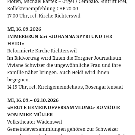
Flöten, Michael Bártek – Orgel / Cembalo. Eintritt Frei,
Kollektenempfehlung CHF 20.00
17.00 Uhr, ref. Kirche Richterswil
MI, 16.09.2026
IMMERGRÜN 65+ «JOHANNA SPYRI UND IHR
HEIDI»
Reformierte Kirche Richterswil
Im Bildvortrag wird Ihnen die Horgner Journalistin
Viviane Schwizer die ungewöhnliche Frau und ihre
Familie näher bringen. Auch Heidi wird Ihnen
begegnen.
14.15 Uhr, ref. Kirchgemeindehaus, Rosengartensaal
MI, 16.09.– 02.10.2026
«HEUTE GEMEINDEVERSAMMLUNG» KOMÖDIE
VON MIKE MÜLLER
Volkstheater Wädenswil
Gemeindeversammlungen gehören zur Schweizer