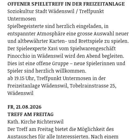
OFFENER SPIELETREFF IN DER FREIZEITANLAGE
Soziokultur Stadt Wädenswil / Treffpunkt
Untermosen
Spielbegeisterte sind herzlich eingeladen, in
entspannter Atmosphäre eine grosse Auswahl neuer
und altbewährter Karten- und Brettspiele zu spielen.
Der Spieleexperte Xavi vom Spielwarengeschäft
Pinocchio in Wädenswil wird den Abend begleiten.
Dies ist eine offene Gruppe – neue Spielerinnen und
Spieler sind herzlich willkommen.
ab 19.15 Uhr, Treffpunkt Untermosen in der
Freizeitanlage Wädenswil, Tobelrainstrasse 25,
Wädenswil
FR, 21.08.2026
TREFF AM FREITAG
Kath. Kirche Richterswil
Der Treff am Freitag bietet die Möglichkeit des
Austausches für alle Interessierten. Nach einem