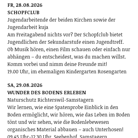
FR, 28.08.2026
SCHOPFCLUB
Jugendarbeitende der beiden Kirchen sowie der
Jugendarbeit kuja
Am Freitagabend nichts vor? Der Schopfclub bietet
Jugendlichen der Sekundarstufe einen Jugendtreff.
Ob Musik hören, einen Film schauen oder einfach nur
abhängen – du entscheidest, was du machen willst.
Komm vorbei und nimm deine Freunde mit!
19.00 Uhr, im ehemaligen Kindergarten Rosengarten
SA, 29.08.2026
WUNDER DES BODENS ERLEBEN
Naturschutz Richterswil-Samstagern
Wir lernen, wie eine Spatenprobe Einblick in den
Boden ermöglicht, wir hören, wie das Leben im Boden
tönt und wir sehen, wie die Bodenlebewesen
organisches Material abbauen – auch Unterhosen!
09.45 Uhr-12.30 Uhr, Seebenhof, Samstagern