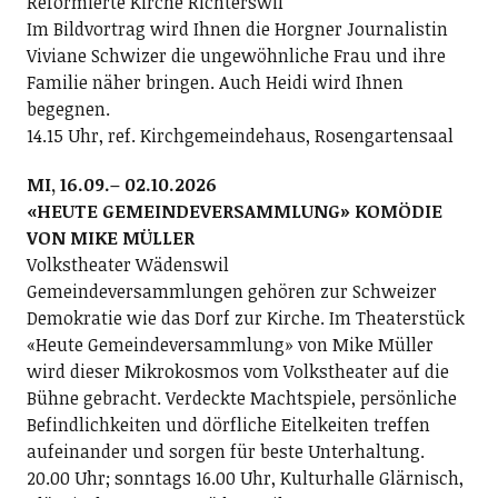
Reformierte Kirche Richterswil
Im Bildvortrag wird Ihnen die Horgner Journalistin
Viviane Schwizer die ungewöhnliche Frau und ihre
Familie näher bringen. Auch Heidi wird Ihnen
begegnen.
14.15 Uhr, ref. Kirchgemeindehaus, Rosengartensaal
MI, 16.09.– 02.10.2026
«HEUTE GEMEINDEVERSAMMLUNG» KOMÖDIE
VON MIKE MÜLLER
Volkstheater Wädenswil
Gemeindeversammlungen gehören zur Schweizer
Demokratie wie das Dorf zur Kirche. Im Theaterstück
«Heute Gemeindeversammlung» von Mike Müller
wird dieser Mikrokosmos vom Volkstheater auf die
Bühne gebracht. Verdeckte Machtspiele, persönliche
Befindlichkeiten und dörfliche Eitelkeiten treffen
aufeinander und sorgen für beste Unterhaltung.
20.00 Uhr; sonntags 16.00 Uhr, Kulturhalle Glärnisch,