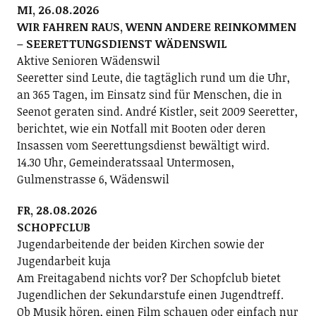
MI, 26.08.2026
WIR FAHREN RAUS, WENN ANDERE REINKOMMEN
– SEERETTUNGSDIENST WÄDENSWIL
Aktive Senioren Wädenswil
Seeretter sind Leute, die tagtäglich rund um die Uhr,
an 365 Tagen, im Einsatz sind für Menschen, die in
Seenot geraten sind. André Kistler, seit 2009 Seeretter,
berichtet, wie ein Notfall mit Booten oder deren
Insassen vom Seerettungsdienst bewältigt wird.
14.30 Uhr, Gemeinderatssaal Untermosen,
Gulmenstrasse 6, Wädenswil
FR, 28.08.2026
SCHOPFCLUB
Jugendarbeitende der beiden Kirchen sowie der
Jugendarbeit kuja
Am Freitagabend nichts vor? Der Schopfclub bietet
Jugendlichen der Sekundarstufe einen Jugendtreff.
Ob Musik hören, einen Film schauen oder einfach nur