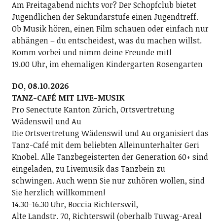
Am Freitagabend nichts vor? Der Schopfclub bietet
Jugendlichen der Sekundarstufe einen Jugendtreff.
Ob Musik hören, einen Film schauen oder einfach nur
abhängen – du entscheidest, was du machen willst.
Komm vorbei und nimm deine Freunde mit!
19.00 Uhr, im ehemaligen Kindergarten Rosengarten
DO, 08.10.2026
TANZ-CAFÉ MIT LIVE-MUSIK
Pro Senectute Kanton Zürich, Ortsvertretung
Wädenswil und Au
Die Ortsvertretung Wädenswil und Au organisiert das
Tanz-Café mit dem beliebten Alleinunterhalter Geri
Knobel. Alle Tanzbegeisterten der Generation 60+ sind
eingeladen, zu Livemusik das Tanzbein zu
schwingen. Auch wenn Sie nur zuhören wollen, sind
Sie herzlich willkommen!
14.30-16.30 Uhr, Boccia Richterswil,
Alte Landstr. 70, Richterswil (oberhalb Tuwag-Areal