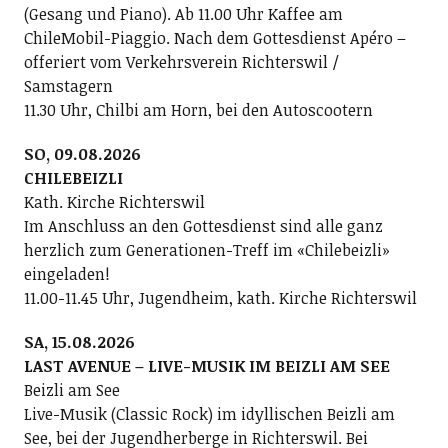
(Gesang und Piano). Ab 11.00 Uhr Kaffee am
ChileMobil-Piaggio. Nach dem Gottesdienst Apéro –
offeriert vom Verkehrsverein Richterswil /
Samstagern
11.30 Uhr, Chilbi am Horn, bei den Autoscootern
SO, 09.08.2026
CHILEBEIZLI
Kath. Kirche Richterswil
Im Anschluss an den Gottesdienst sind alle ganz
herzlich zum Generationen-Treff im «Chilebeizli»
eingeladen!
11.00-11.45 Uhr, Jugendheim, kath. Kirche Richterswil
SA, 15.08.2026
LAST AVENUE – LIVE-MUSIK IM BEIZLI AM SEE
Beizli am See
Live-Musik (Classic Rock) im idyllischen Beizli am
See, bei der Jugendherberge in Richterswil. Bei