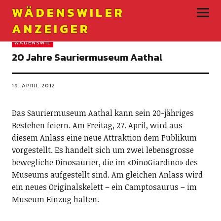
WÄDENSWILER
ANZEIGER
WÄDENSWIL
20 Jahre Sauriermuseum Aathal
19. APRIL 2012
Das Sauriermuseum Aathal kann sein 20-jähriges
Bestehen feiern. Am Freitag, 27. April, wird aus
diesem Anlass eine neue Attraktion dem Publikum
vorgestellt. Es handelt sich um zwei lebensgrosse
bewegliche Dinosaurier, die im «DinoGiardino» des
Museums aufgestellt sind. Am gleichen Anlass wird
ein neues Originalskelett – ein Camptosaurus – im
Museum Einzug halten.