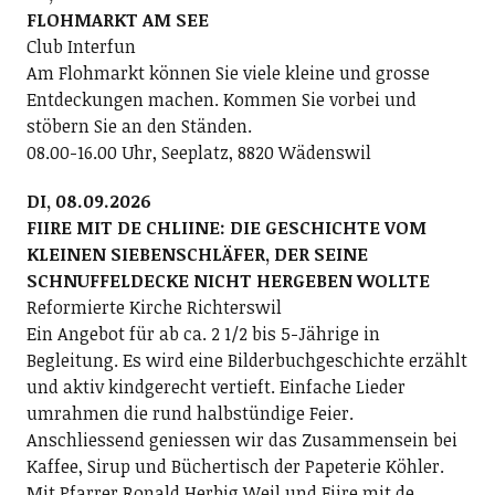
FLOHMARKT AM SEE
Club Interfun
Am Flohmarkt können Sie viele kleine und grosse
Entdeckungen machen. Kommen Sie vorbei und
stöbern Sie an den Ständen.
08.00-16.00 Uhr, Seeplatz, 8820 Wädenswil
DI, 08.09.2026
FIIRE MIT DE CHLIINE: DIE GESCHICHTE VOM
KLEINEN SIEBENSCHLÄFER, DER SEINE
SCHNUFFELDECKE NICHT HERGEBEN WOLLTE
Reformierte Kirche Richterswil
Ein Angebot für ab ca. 2 1/2 bis 5-Jährige in
Begleitung. Es wird eine Bilderbuchgeschichte erzählt
und aktiv kindgerecht vertieft. Einfache Lieder
umrahmen die rund halbstündige Feier.
Anschliessend geniessen wir das Zusammensein bei
Kaffee, Sirup und Büchertisch der Papeterie Köhler.
Mit Pfarrer Ronald Herbig Weil und Fiire mit de