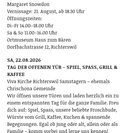
Margaret Snowdon
Vernissage: 21. August, ab 18.30 Uhr
Öffnungszeiten:
Di–Fr 14.00–18.00 Uhr
Sa & So 11.00–16.00 Uhr
Ortmuseum Haus zum Bären
Dorfbachstrasse 12, Richterswil
SA, 22.08.2026
TAG DER OFFENEN TÜR – SPIEL, SPASS, GRILL &
KAFFEE
Viva Kirche Richterswil Samstagern – ehemals
Chrischona Gemeinde
Wir öffnen unsere Türen und laden herzlich ein zu
einem entspannten Tag für die ganze Familie. Freu
dich auf: Spiel, Spass, unsere beliebte Froschbude,
Würste vom Grill, Kaffee, Kuchen & spannende
Begegnungen. Egal ob jung oder alt, allein oder als
Familie – komm vorbei und lerne uns kennen!