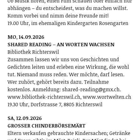
Ob Musik hören, einen Film schauen oder einfach nur
abhängen – du entscheidest, was du machen willst.
Komm vorbei und nimm deine Freunde mit!
19.00 Uhr, im ehemaligen Kindergarten Rosengarten
MO, 14.09.2026
SHARED READING – AN WORTEN WACHSEN
Bibliothek Richterswil
Zusammen lassen wir uns von Geschichten und
Gedichten leiten und erleben eine Wirkung, die wohl
tut. Niemand muss reden. Wer möchte, darf lesen.
Wer zuhört, gehört bereits dazu. Teilnahme
kostenlos. Anmeldung: shared-reading@gmx.ch.
www.bibliothek-richterswil.ch, www.wortwelten.ch
19.30 Uhr, Dorfstrasse 7, 8805 Richterswil
SA, 12.09.2026
GROSSER CHINDERBÖRSEMÄRT
Eltern verkaufen gebrauchte Kindersachen; Getränke