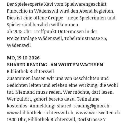
Der Spieleexperte Xavi vom Spielwarengeschäft
Pinocchio in Wädenswil wird den Abend begleiten.
Dies ist eine offene Gruppe – neue Spielerinnen und
Spieler sind herzlich willkommen.
ab 19.15 Uhr, Treffpunkt Untermosen in der
Freizeitanlage Wädenswil, Tobelrainstrasse 25,
Wädenswil
MO, 19.10.2026
SHARED READING -AN WORTEN WACHSEN
Bibliothek Richterswil
Zusammen lassen wir uns von Geschichten und
Gedichten leiten und erleben eine Wirkung, die wohl
tut. Niemand muss reden. Wer möchte, darf lesen.
Wer zuhört, gehört bereits dazu. Teilnahme
kostenlos. Anmeldung: shared-reading@gmx.ch.
www.bibliothek-richterswil.ch, www.wortwelten.ch
19.30 Uhr, Bibliothek Richterswil, Dorfstrasse 7