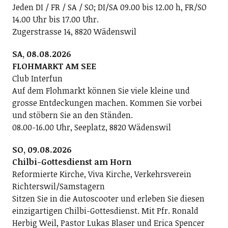
Jeden DI / FR / SA / SO; DI/SA 09.00 bis 12.00 h, FR/SO
14.00 Uhr bis 17.00 Uhr.
Zugerstrasse 14, 8820 Wädenswil
SA, 08.08.2026
FLOHMARKT AM SEE
Club Interfun
Auf dem Flohmarkt können Sie viele kleine und
grosse Entdeckungen machen. Kommen Sie vorbei
und stöbern Sie an den Ständen.
08.00-16.00 Uhr, Seeplatz, 8820 Wädenswil
SO, 09.08.2026
Chilbi-Gottesdienst am Horn
Reformierte Kirche, Viva Kirche, Verkehrsverein
Richterswil/Samstagern
Sitzen Sie in die Autoscooter und erleben Sie diesen
einzigartigen Chilbi-Gottesdienst. Mit Pfr. Ronald
Herbig Weil, Pastor Lukas Blaser und Erica Spencer