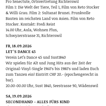
Pro Senectute, Ortsvertretung Richterswil
Film 1: Die Welt der Tiere, Teil 1, Film von Reto Stocker
& Willi Grau. Film 2: Sultanat Brunei. Prunkvolle
Bauten im reichsten Land von Asien. Film von Reto
Stocker. Kontakt: Fredi Reist
14.00 Uhr, Aula, Wohnen Plus,
Schwyzerstrasse 31, Richterswil
FR, 18.09.2026
LETʼS DANCE 45
Verein Letʼs Dance 45 und Sust1840
Wir spielen für Alt und Jung Hits aus der Zeit der
Original-Vinyl-Single 1960ʻs bis 1980ʻs und laden Euch
zum Tanzen ein! Eintritt CHF 20.- (epochengerecht in
bar).
20.00-00.00 Uhr, Sust 1840, Seestrasse 90, Wädenswil
SA, 19.09.2026
SECONDHAND – ALLES FÜRS KIND