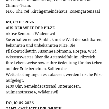
Chliine-Team.
14.00 Uhr, ref. Kirchgemeindehaus, Rosengartensaal
MI, 09.09.2026
AUS DER WELT DER PILZE
Aktive Senioren Wädenswil
Sie erhalten einen Einblick in die Welt der sichtbaren,
bekannten und unbekannten Pilze. Die
Pilzkontrolleurin Susanne Hofmann, Horgen, wird
Wissenswertes über die Artenvielfalt im Pilzreich,
ihre Lebensweise sowie ihre Bedeutung für das Leben
auf der Erde berichten. Sollten die
Wetterbedingungen es zulassen, werden frische Pilze
aufgelegt.
14.30 Uhr, Gemeinderatssaal Untermosen,
Gulmenstrasse 6, Wädenswil
DO, 10.09.2026
TANZ-CAFÉ MIT LIVE-MUSIK