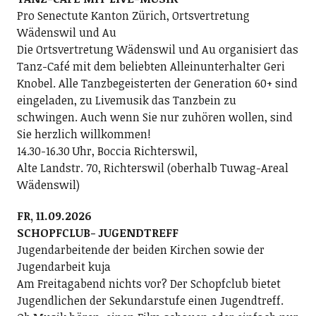
Pro Senectute Kanton Zürich, Ortsvertretung
Wädenswil und Au
Die Ortsvertretung Wädenswil und Au organisiert das
Tanz-Café mit dem beliebten Alleinunterhalter Geri
Knobel. Alle Tanzbegeisterten der Generation 60+ sind
eingeladen, zu Livemusik das Tanzbein zu
schwingen. Auch wenn Sie nur zuhören wollen, sind
Sie herzlich willkommen!
14.30-16.30 Uhr, Boccia Richterswil,
Alte Landstr. 70, Richterswil (oberhalb Tuwag-Areal
Wädenswil)
FR, 11.09.2026
SCHOPFCLUB- JUGENDTREFF
Jugendarbeitende der beiden Kirchen sowie der
Jugendarbeit kuja
Am Freitagabend nichts vor? Der Schopfclub bietet
Jugendlichen der Sekundarstufe einen Jugendtreff.