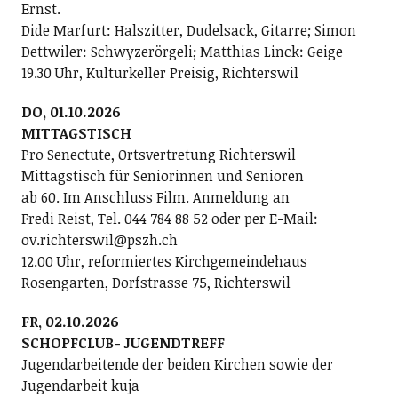
Ernst.
Dide Marfurt: Halszitter, Dudelsack, Gitarre; ­Simon
Dettwiler: Schwyzerörgeli; Matthias Linck: Geige
19.30 Uhr, Kulturkeller Preisig, Richterswil
DO, 01.10.2026
MITTAGSTISCH
Pro Senectute, Ortsvertretung Richterswil
Mittagstisch für Seniorinnen und Senioren
ab 60. Im Anschluss Film. Anmeldung an
Fredi Reist, Tel. 044 784 88 52 oder per E-Mail:
ov.richterswil@pszh.ch
12.00 Uhr, reformiertes Kirchgemeindehaus
Rosengarten, Dorfstrasse 75, Richterswil
FR, 02.10.2026
SCHOPFCLUB- JUGENDTREFF
Jugendarbeitende der beiden Kirchen sowie der
Jugendarbeit kuja