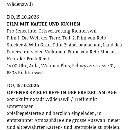
Wädenswil)
DO, 15.10.2026
FILM MIT KAFFEE UND KUCHEN
Pro Senectute, Ortsvertretung Richterswil
Film 1: Die Welt der Tiere, Teil-2, Film von Reto
Stocker & Willi Grau. Film 2: Aserbaidschan, Land des
Feuers mit vielen Vulkanen. Filme von Reto Stocker.
Kontakt: Fredi Reist
14.00 Uhr, Aula, Wohnen Plus, Schwyzerstrasse 31,
8805 Richterswil
DO, 15.10.2026
OFFENER SPIELETREFF IN DER FREIZEITANLAGE
Soziokultur Stadt Wädenswil / Treffpunkt
Untermosen
Spielbegeisterte sind herzlich eingeladen, in
entspannter Atmosphäre eine grosse Auswahl neuer
und altbewährter Karten- und Brettspiele zu spielen.