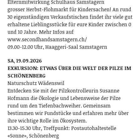
Elternmitwirkung Schulhaus Samstagern
grosser Herbst-Flohmarkt für Kindersachen! An rund
30 eigenständigen Verkaufstischen findet ihr viele gut
erhaltene Lieblingsstücke für eure Kinder zwischen 0
und 10 Jahre. Mehr Infos auf
www.secondhandsamstagern.ch/
09.00-12.00 Uhr, Haaggeri-Saal Samstagern
SA, 19.09.2026
EXKURSION: ETWAS ÜBER DIE WELT DER PILZE IM
SCHÖNENBERG
Naturschutz Wädenswil
Entdecken Sie mit der Pilzkontrolleurin Susanne
Hofmann die Ökologie und Lebensweise der Pilze
rund um den Tiefenbachweiher. Gemeinsam
bestimmen wir Fundstücke und erfahren mehr über
ihre wichtige Rolle im Ökosystem.
13.30-15.30 Uhr, Treffpunkt: Postautohaltestelle
«Sonne», Schönenberg