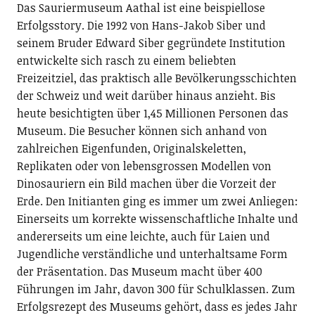
Das Sauriermuseum Aathal ist eine beispiellose
Erfolgsstory. Die 1992 von Hans-Jakob Siber und
seinem Bruder Edward Siber gegründete Institution
entwickelte sich rasch zu einem beliebten
Freizeitziel, das praktisch alle Bevölkerungsschichten
der Schweiz und weit darüber hinaus anzieht. Bis
heute besichtigten über 1,45 Millionen Personen das
Museum. Die Besucher können sich anhand von
zahlreichen Eigenfunden, Originalskeletten,
Replikaten oder von lebensgrossen Modellen von
Dinosauriern ein Bild machen über die Vorzeit der
Erde. Den Initianten ging es immer um zwei Anliegen:
Einerseits um korrekte wissenschaftliche Inhalte und
andererseits um eine leichte, auch für Laien und
Jugendliche verständliche und unterhaltsame Form
der Präsentation. Das Museum macht über 400
Führungen im Jahr, davon 300 für Schulklassen. Zum
Erfolgsrezept des Museums gehört, dass es jedes Jahr