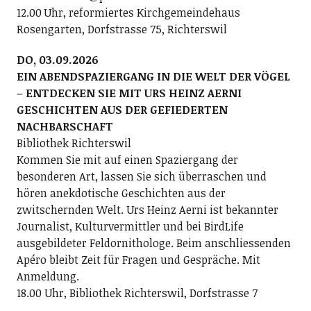
12.00 Uhr, reformiertes Kirchgemeindehaus
Rosengarten, Dorfstrasse 75, Richterswil
DO, 03.09.2026
EIN ABENDSPAZIERGANG IN DIE WELT DER VÖGEL
– ENTDECKEN SIE MIT URS HEINZ AERNI
GESCHICHTEN AUS DER GEFIEDERTEN
NACHBARSCHAFT
Bibliothek Richterswil
Kommen Sie mit auf einen Spaziergang der
besonderen Art, lassen Sie sich überraschen und
hören anekdotische Geschichten aus der
zwitschernden Welt. Urs Heinz Aerni ist bekannter
Journalist, Kulturvermittler und bei BirdLife
ausgebildeter Feldornithologe. Beim anschliessenden
Apéro bleibt Zeit für Fragen und Gespräche. Mit
Anmeldung.
18.00 Uhr, Bibliothek Richterswil, Dorfstrasse 7