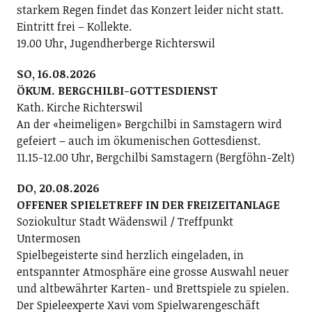
starkem Regen findet das Konzert leider nicht statt.
Eintritt frei – Kollekte.
19.00 Uhr, Jugendherberge Richterswil
SO, 16.08.2026
ÖKUM. BERGCHILBI-GOTTESDIENST
Kath. Kirche Richterswil
An der «heimeligen» Bergchilbi in Samstagern wird
gefeiert – auch im ökumenischen Gottesdienst.
11.15-12.00 Uhr, Bergchilbi Samstagern (Bergföhn-Zelt)
DO, 20.08.2026
OFFENER SPIELETREFF IN DER FREIZEITANLAGE
Soziokultur Stadt Wädenswil / Treffpunkt
Untermosen
Spielbegeisterte sind herzlich eingeladen, in
entspannter Atmosphäre eine grosse Auswahl neuer
und altbewährter Karten- und Brettspiele zu spielen.
Der Spieleexperte Xavi vom Spielwarengeschäft