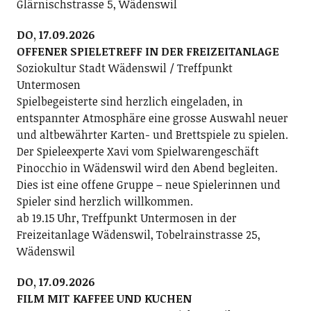
Glärnischstrasse 5, Wädenswil
DO, 17.09.2026
OFFENER SPIELETREFF IN DER FREIZEITANLAGE
Soziokultur Stadt Wädenswil / Treffpunkt
Untermosen
Spielbegeisterte sind herzlich eingeladen, in
entspannter Atmosphäre eine grosse Auswahl neuer
und altbewährter Karten- und Brettspiele zu spielen.
Der Spieleexperte Xavi vom Spielwarengeschäft
Pinocchio in Wädenswil wird den Abend begleiten.
Dies ist eine offene Gruppe – neue Spielerinnen und
Spieler sind herzlich willkommen.
ab 19.15 Uhr, Treffpunkt Untermosen in der
Freizeitanlage Wädenswil, Tobelrainstrasse 25,
Wädenswil
DO, 17.09.2026
FILM MIT KAFFEE UND KUCHEN