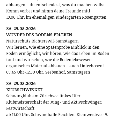
abhängen – du entscheidest, was du machen willst.
Komm vorbei und nimm deine Freunde mit!
19.00 Uhr, im ehemaligen Kindergarten Rosengarten
SA, 29.08.2026
WUNDER DES BODENS ERLEBEN
Naturschutz Richterswil-Samstagern
Wir lernen, wie eine Spatenprobe Einblick in den
Boden ermöglicht, wir hören, wie das Leben im Boden
tönt und wir sehen, wie die Bodenlebewesen
organisches Material abbauen – auch Unterhosen!
09.45 Uhr-12.30 Uhr, Seebenhof, Samstagern
SA, 29.08.2026
KLUBSCHWINGET
Schwingklub am Zürichsee linkes Ufer
Klubmeisterschaft der Jung- und Aktivschwinger;
Festwirtschaft
ab 11.00 Uhr, Schwinghalle Beichlen, Kleinweidweg 9,