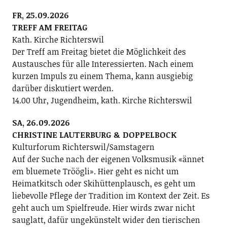
FR, 25.09.2026
TREFF AM FREITAG
Kath. Kirche Richterswil
Der Treff am Freitag bietet die Möglichkeit des
Austausches für alle Interessierten. Nach einem
kurzen Impuls zu einem Thema, kann ausgiebig
darüber diskutiert werden.
14.00 Uhr, Jugendheim, kath. Kirche Richterswil
SA, 26.09.2026
CHRISTINE LAUTERBURG & DOPPELBOCK
Kulturforum Richterswil/Samstagern
Auf der Suche nach der eigenen Volksmusik «ännet
em bluemete Tröögli». Hier geht es nicht um
Heimatkitsch oder Skihüttenplausch, es geht um
liebevolle Pflege der Tradition im Kontext der Zeit. Es
geht auch um Spielfreude. Hier wirds zwar nicht
sauglatt, dafür ungekünstelt wider den tierischen