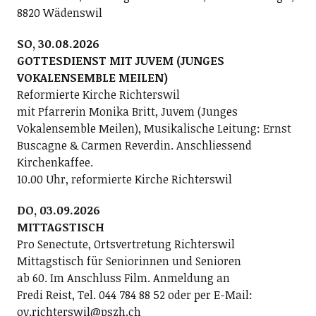
8820 Wädenswil
SO, 30.08.2026
GOTTESDIENST MIT JUVEM (JUNGES
VOKALENSEMBLE MEILEN)
Reformierte Kirche Richterswil
mit Pfarrerin Monika Britt, Juvem (Junges
Vokalensemble Meilen), Musikalische Leitung: Ernst
Buscagne & Carmen Reverdin. Anschliessend
Kirchenkaffee.
10.00 Uhr, reformierte Kirche Richterswil
DO, 03.09.2026
MITTAGSTISCH
Pro Senectute, Ortsvertretung Richterswil
Mittagstisch für Seniorinnen und Senioren
ab 60. Im Anschluss Film. Anmeldung an
Fredi Reist, Tel. 044 784 88 52 oder per E-Mail:
ov.richterswil@pszh.ch