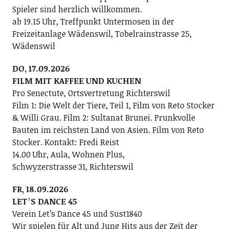
Spieler sind herzlich willkommen.
ab 19.15 Uhr, Treffpunkt Untermosen in der
Freizeitanlage Wädenswil, Tobelrainstrasse 25,
Wädenswil
DO, 17.09.2026
FILM MIT KAFFEE UND KUCHEN
Pro Senectute, Ortsvertretung Richterswil
Film 1: Die Welt der Tiere, Teil 1, Film von Reto Stocker
& Willi Grau. Film 2: Sultanat Brunei. Prunkvolle
Bauten im reichsten Land von Asien. Film von Reto
Stocker. Kontakt: Fredi Reist
14.00 Uhr, Aula, Wohnen Plus,
Schwyzerstrasse 31, Richterswil
FR, 18.09.2026
LETʼS DANCE 45
Verein Letʼs Dance 45 und Sust1840
Wir spielen für Alt und Jung Hits aus der Zeit der