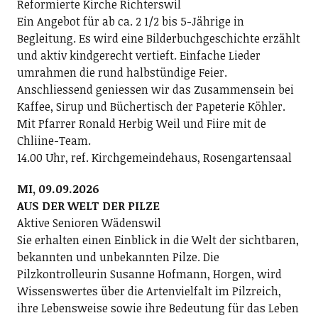
Reformierte Kirche Richterswil
Ein Angebot für ab ca. 2 1/2 bis 5-Jährige in
Begleitung. Es wird eine Bilderbuchgeschichte erzählt
und aktiv kindgerecht vertieft. Einfache Lieder
umrahmen die rund halbstündige Feier.
Anschliessend geniessen wir das Zusammensein bei
Kaffee, Sirup und Büchertisch der Papeterie Köhler.
Mit Pfarrer Ronald Herbig Weil und Fiire mit de
Chliine-Team.
14.00 Uhr, ref. Kirchgemeindehaus, Rosengartensaal
MI, 09.09.2026
AUS DER WELT DER PILZE
Aktive Senioren Wädenswil
Sie erhalten einen Einblick in die Welt der sichtbaren,
bekannten und unbekannten Pilze. Die
Pilzkontrolleurin Susanne Hofmann, Horgen, wird
Wissenswertes über die Artenvielfalt im Pilzreich,
ihre Lebensweise sowie ihre Bedeutung für das Leben