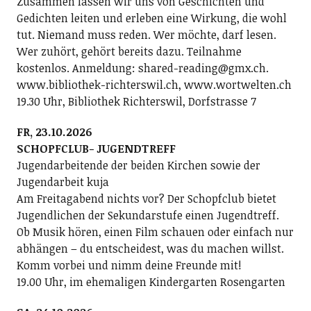
Zusammen lassen wir uns von Geschichten und
Gedichten leiten und erleben eine Wirkung, die wohl
tut. Niemand muss reden. Wer möchte, darf lesen.
Wer zuhört, gehört bereits dazu. Teilnahme
kostenlos. Anmeldung: shared-reading@gmx.ch.
www.bibliothek-richterswil.ch, www.wortwelten.ch
19.30 Uhr, Bibliothek Richterswil, Dorfstrasse 7
FR, 23.10.2026
SCHOPFCLUB- JUGENDTREFF
Jugendarbeitende der beiden Kirchen sowie der
Jugendarbeit kuja
Am Freitagabend nichts vor? Der Schopfclub bietet
Jugendlichen der Sekundarstufe einen Jugendtreff.
Ob Musik hören, einen Film schauen oder einfach nur
abhängen – du entscheidest, was du machen willst.
Komm vorbei und nimm deine Freunde mit!
19.00 Uhr, im ehemaligen Kindergarten Rosengarten