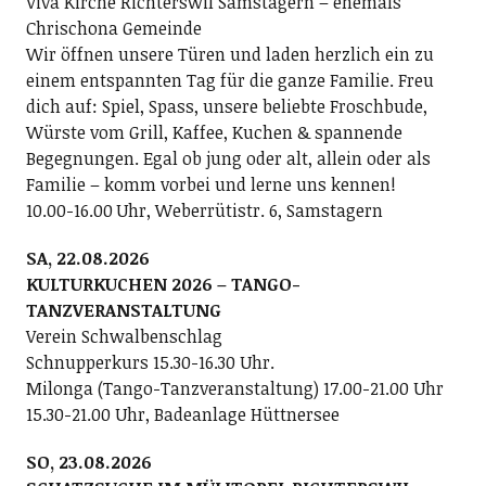
Viva Kirche Richterswil Samstagern – ehemals
Chrischona Gemeinde
Wir öffnen unsere Türen und laden herzlich ein zu
einem entspannten Tag für die ganze Familie. Freu
dich auf: Spiel, Spass, unsere beliebte Froschbude,
Würste vom Grill, Kaffee, Kuchen & spannende
Begegnungen. Egal ob jung oder alt, allein oder als
Familie – komm vorbei und lerne uns kennen!
10.00-16.00 Uhr, Weberrütistr. 6, Samstagern
SA, 22.08.2026
KULTURKUCHEN 2026 – TANGO-
TANZVERANSTALTUNG
Verein Schwalbenschlag
Schnupperkurs 15.30-16.30 Uhr.
Milonga (Tango-Tanzveranstaltung) 17.00-21.00 Uhr
15.30-21.00 Uhr, Badeanlage Hüttnersee
SO, 23.08.2026