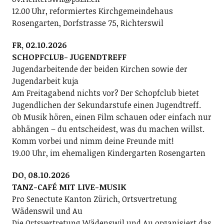
12.00 Uhr, reformiertes Kirchgemeindehaus
Rosengarten, Dorfstrasse 75, Richterswil
FR, 02.10.2026
SCHOPFCLUB- JUGENDTREFF
Jugendarbeitende der beiden Kirchen sowie der
Jugendarbeit kuja
Am Freitagabend nichts vor? Der Schopfclub bietet
Jugendlichen der Sekundarstufe einen Jugendtreff.
Ob Musik hören, einen Film schauen oder einfach nur
abhängen – du entscheidest, was du machen willst.
Komm vorbei und nimm deine Freunde mit!
19.00 Uhr, im ehemaligen Kindergarten Rosengarten
DO, 08.10.2026
TANZ-CAFÉ MIT LIVE-MUSIK
Pro Senectute Kanton Zürich, Ortsvertretung
Wädenswil und Au
Die Ortsvertretung Wädenswil und Au organisiert das