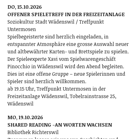
DO, 15.10.2026
OFFENER SPIELETREFF IN DER FREIZEITANLAGE
Soziokultur Stadt Wädenswil / Treffpunkt
Untermosen
Spielbegeisterte sind herzlich eingeladen, in
entspannter Atmosphäre eine grosse Auswahl neuer
und altbewährter Karten- und Brettspiele zu spielen.
Der Spieleexperte Xavi vom Spielwarengeschäft
Pinocchio in Wädenswil wird den Abend begleiten.
Dies ist eine offene Gruppe – neue Spielerinnen und
Spieler sind herzlich willkommen.
ab 19.15 Uhr, Treffpunkt Untermosen in der
Freizeitanlage Wädenswil, Tobelrainstrasse 25,
Wädenswil
MO, 19.10.2026
SHARED READING -AN WORTEN WACHSEN
Bibliothek Richterswil