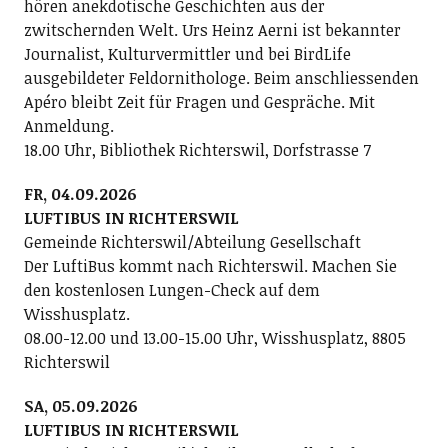
hören anekdotische Geschichten aus der
zwitschernden Welt. Urs Heinz Aerni ist bekannter
Journalist, Kulturvermittler und bei BirdLife
ausgebildeter Feldornithologe. Beim anschliessenden
Apéro bleibt Zeit für Fragen und Gespräche. Mit
Anmeldung.
18.00 Uhr, Bibliothek Richterswil, Dorfstrasse 7
FR, 04.09.2026
LUFTIBUS IN RICHTERSWIL
Gemeinde Richterswil/Abteilung Gesellschaft
Der LuftiBus kommt nach Richterswil. Machen Sie
den kostenlosen Lungen-Check auf dem
Wisshusplatz.
08.00-12.00 und 13.00-15.00 Uhr, Wisshusplatz, 8805
Richterswil
SA, 05.09.2026
LUFTIBUS IN RICHTERSWIL