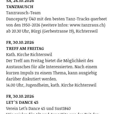
SA, 24.10.2026
TANZRAUSCH
Tanzrausch-Team
Danceparty Ü40 mit den besten Tanz-Tracks querbeet
von den 1950-2026 (weitere Infos: www.tanzraus.ch)
ab 20.30 Uhr, Bürgi (Gerbestrasse 19), Richterswil
FR, 30.10.2026
TREFF AM FREITAG
Kath. Kirche Richterswil
Der Treff am Freitag bietet die Möglichkeit des
Austausches für alle Interessierten. Nach einem
kurzen Impuls zu einem Thema, kann ausgiebig
darüber diskutiert werden.
14.00 Uhr, Jugendheim, kath. Kirche Richterswil
FR, 30.10.2026
LETʼS DANCE 45
Verein Letʼs Dance 45 und Sust1840