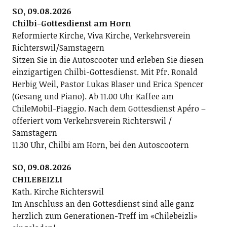
SO, 09.08.2026
Chilbi-Gottesdienst am Horn
Reformierte Kirche, Viva Kirche, Verkehrsverein
Richterswil/Samstagern
Sitzen Sie in die Autoscooter und erleben Sie diesen
einzigartigen Chilbi-Gottesdienst. Mit Pfr. Ronald
Herbig Weil, Pastor Lukas Blaser und Erica Spencer
(Gesang und Piano). Ab 11.00 Uhr Kaffee am
ChileMobil-Piaggio. Nach dem Gottesdienst Apéro –
offeriert vom Verkehrsverein Richterswil /
Samstagern
11.30 Uhr, Chilbi am Horn, bei den Autoscootern
SO, 09.08.2026
CHILEBEIZLI
Kath. Kirche Richterswil
Im Anschluss an den Gottesdienst sind alle ganz
herzlich zum Generationen-Treff im «Chilebeizli»