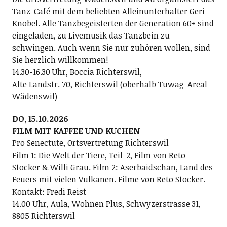
Tanz-Café mit dem beliebten Alleinunterhalter Geri
Knobel. Alle Tanzbegeisterten der Generation 60+ sind
eingeladen, zu Livemusik das Tanzbein zu
schwingen. Auch wenn Sie nur zuhören wollen, sind
Sie herzlich willkommen!
14.30-16.30 Uhr, Boccia Richterswil,
Alte Landstr. 70, Richterswil (oberhalb Tuwag-Areal
Wädenswil)
DO, 15.10.2026
FILM MIT KAFFEE UND KUCHEN
Pro Senectute, Ortsvertretung Richterswil
Film 1: Die Welt der Tiere, Teil-2, Film von Reto
Stocker & Willi Grau. Film 2: Aserbaidschan, Land des
Feuers mit vielen Vulkanen. Filme von Reto Stocker.
Kontakt: Fredi Reist
14.00 Uhr, Aula, Wohnen Plus, Schwyzerstrasse 31,
8805 Richterswil