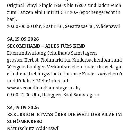
Original-Vinyl-Single 1960ʻs bis 1980ʻs und laden Euch
zum Tanzen ein! Eintritt CHF 20.- (epochengerecht in
bar).
20.00-00.00 Uhr, Sust 1840, Seestrasse 90, Wädenswil
SA, 19.09.2026
SECONDHAND – ALLES FÜRS KIND
Elternmitwirkung Schulhaus Samstagern
grosser Herbst-Flohmarkt für Kindersachen! An rund
30 eigenständigen Verkaufstischen findet ihr viele gut
erhaltene Lieblingsstücke für eure Kinder zwischen 0
und 10 Jahre. Mehr Infos auf
www.secondhandsamstagern.ch/
09.00-12.00 Uhr, Haaggeri-Saal Samstagern
SA, 19.09.2026
EXKURSION: ETWAS ÜBER DIE WELT DER PILZE IM
SCHÖNENBERG
Naturschutz Wädenswil