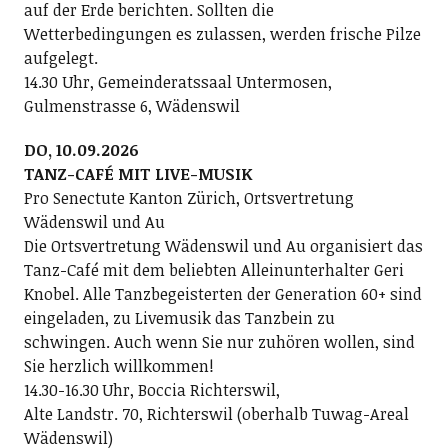
auf der Erde berichten. Sollten die
Wetterbedingungen es zulassen, werden frische Pilze
aufgelegt.
14.30 Uhr, Gemeinderatssaal Untermosen,
Gulmenstrasse 6, Wädenswil
DO, 10.09.2026
TANZ-CAFÉ MIT LIVE-MUSIK
Pro Senectute Kanton Zürich, Ortsvertretung
Wädenswil und Au
Die Ortsvertretung Wädenswil und Au organisiert das
Tanz-Café mit dem beliebten Alleinunterhalter Geri
Knobel. Alle Tanzbegeisterten der Generation 60+ sind
eingeladen, zu Livemusik das Tanzbein zu
schwingen. Auch wenn Sie nur zuhören wollen, sind
Sie herzlich willkommen!
14.30-16.30 Uhr, Boccia Richterswil,
Alte Landstr. 70, Richterswil (oberhalb Tuwag-Areal
Wädenswil)