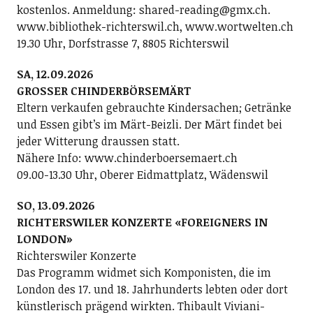
kostenlos. Anmeldung: shared-reading@gmx.ch.
www.bibliothek-richterswil.ch, www.wortwelten.ch
19.30 Uhr, Dorfstrasse 7, 8805 Richterswil
SA, 12.09.2026
GROSSER CHINDERBÖRSEMÄRT
Eltern verkaufen gebrauchte Kindersachen; Getränke
und Essen gibt’s im Märt-Beizli. Der Märt findet bei
jeder Witterung draussen statt.
Nähere Info: www.chinderboersemaert.ch
09.00-13.30 Uhr, Oberer Eidmattplatz, Wädenswil
SO, 13.09.2026
RICHTERSWILER KONZERTE «FOREIGNERS IN
LONDON»
Richterswiler Konzerte
Das Programm widmet sich Komponisten, die im
London des 17. und 18. Jahrhunderts lebten oder dort
künstlerisch prägend wirkten. Thibault Viviani-