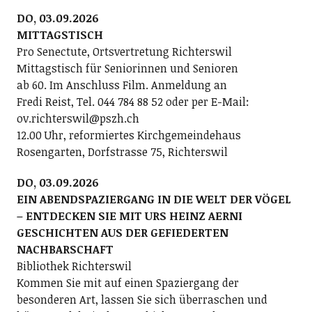
DO, 03.09.2026
MITTAGSTISCH
Pro Senectute, Ortsvertretung Richterswil
Mittagstisch für Seniorinnen und Senioren
ab 60. Im Anschluss Film. Anmeldung an
Fredi Reist, Tel. 044 784 88 52 oder per E-Mail:
ov.richterswil@pszh.ch
12.00 Uhr, reformiertes Kirchgemeindehaus
Rosengarten, Dorfstrasse 75, Richterswil
DO, 03.09.2026
EIN ABENDSPAZIERGANG IN DIE WELT DER VÖGEL
– ENTDECKEN SIE MIT URS HEINZ AERNI
GESCHICHTEN AUS DER GEFIEDERTEN
NACHBARSCHAFT
Bibliothek Richterswil
Kommen Sie mit auf einen Spaziergang der
besonderen Art, lassen Sie sich überraschen und