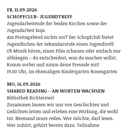
FR, 11.09.2026
SCHOPFCLUB- JUGENDTREFF
Jugendarbeitende der beiden Kirchen sowie der
Jugendarbeit kuja
Am Freitagabend nichts vor? Der Schopfclub bietet
Jugendlichen der Sekundarstufe einen Jugendtreff.
Ob Musik hören, einen Film schauen oder einfach nur
abhängen – du entscheidest, was du machen willst.
Komm vorbei und nimm deine Freunde mit!
19.00 Uhr, im ehemaligen Kindergarten Rosengarten
MO, 14.09.2026
SHARED READING – AN WORTEN WACHSEN
Bibliothek Richterswil
Zusammen lassen wir uns von Geschichten und
Gedichten leiten und erleben eine Wirkung, die wohl
tut. Niemand muss reden. Wer möchte, darf lesen.
Wer zuhört, gehört bereits dazu. Teilnahme