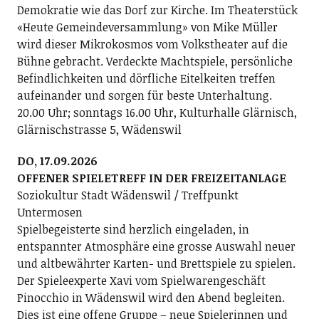
Demokratie wie das Dorf zur Kirche. Im Theaterstück
«Heute Gemeindeversammlung» von Mike Müller
wird dieser Mikrokosmos vom Volkstheater auf die
Bühne gebracht. Verdeckte Machtspiele, persönliche
Befindlichkeiten und dörfliche Eitelkeiten treffen
aufeinander und sorgen für beste Unterhaltung.
20.00 Uhr; sonntags 16.00 Uhr, Kulturhalle Glärnisch,
Glärnischstrasse 5, Wädenswil
DO, 17.09.2026
OFFENER SPIELETREFF IN DER FREIZEITANLAGE
Soziokultur Stadt Wädenswil / Treffpunkt
Untermosen
Spielbegeisterte sind herzlich eingeladen, in
entspannter Atmosphäre eine grosse Auswahl neuer
und altbewährter Karten- und Brettspiele zu spielen.
Der Spieleexperte Xavi vom Spielwarengeschäft
Pinocchio in Wädenswil wird den Abend begleiten.
Dies ist eine offene Gruppe – neue Spielerinnen und