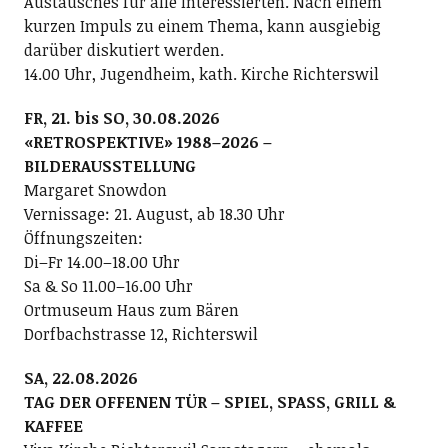
Austausches für alle Interessierten. Nach einem
kurzen Impuls zu einem Thema, kann ausgiebig
darüber diskutiert werden.
14.00 Uhr, Jugendheim, kath. Kirche Richterswil
FR, 21. bis SO, 30.08.2026
«RETROSPEKTIVE» 1988–2026 –
BILDERAUSSTELLUNG
Margaret Snowdon
Vernissage: 21. August, ab 18.30 Uhr
Öffnungszeiten:
Di–Fr 14.00–18.00 Uhr
Sa & So 11.00–16.00 Uhr
Ortmuseum Haus zum Bären
Dorfbachstrasse 12, Richterswil
SA, 22.08.2026
TAG DER OFFENEN TÜR – SPIEL, SPASS, GRILL &
KAFFEE