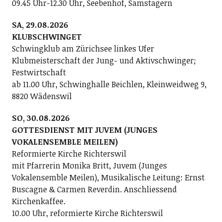
09.45 Uhr-12.30 Uhr, Seebenhof, Samstagern
SA, 29.08.2026
KLUBSCHWINGET
Schwingklub am Zürichsee linkes Ufer
Klubmeisterschaft der Jung- und Aktivschwinger;
Festwirtschaft
ab 11.00 Uhr, Schwinghalle Beichlen, Kleinweidweg 9,
8820 Wädenswil
SO, 30.08.2026
GOTTESDIENST MIT JUVEM (JUNGES
VOKALENSEMBLE MEILEN)
Reformierte Kirche Richterswil
mit Pfarrerin Monika Britt, Juvem (Junges
Vokalensemble Meilen), Musikalische Leitung: Ernst
Buscagne & Carmen Reverdin. Anschliessend
Kirchenkaffee.
10.00 Uhr, reformierte Kirche Richterswil