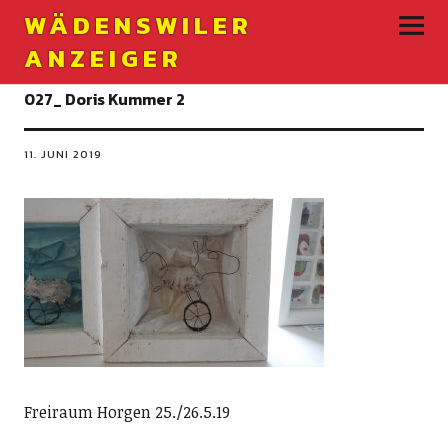
WÄDENSWILER
ANZEIGER
027_ Doris Kummer 2
11. JUNI 2019
Freiraum Horgen 25./26.5.19