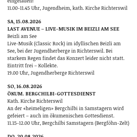
eingeladen!
11.00-11.45 Uhr, Jugendheim, kath. Kirche Richterswil
SA, 15.08.2026
LAST AVENUE – LIVE-MUSIK IM BEIZLI AM SEE
Beizli am See
Live-Musik (Classic Rock) im idyllischen Beizli am
See, bei der Jugendherberge in Richterswil. Bei
starkem Regen findet das Konzert leider nicht statt.
Eintritt frei – Kollekte.
19.00 Uhr, Jugendherberge Richterswil
SO, 16.08.2026
ÖKUM. BERGCHILBI-GOTTESDIENST
Kath. Kirche Richterswil
An der «heimeligen» Bergchilbi in Samstagern wird
gefeiert – auch im ökumenischen Gottesdienst.
11.15-12.00 Uhr, Bergchilbi Samstagern (Bergföhn-Zelt)
DO, 20.08.2026