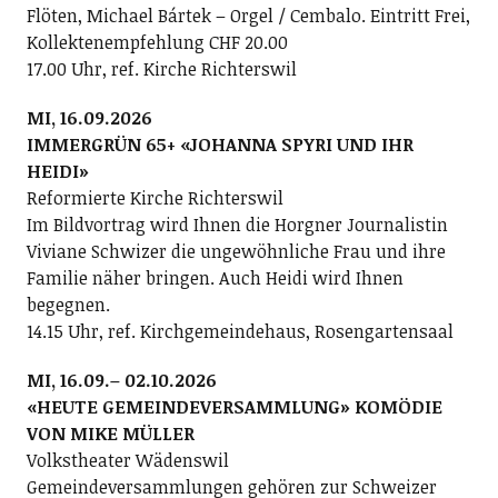
Flöten, Michael Bártek – Orgel / Cembalo. Eintritt Frei,
Kollektenempfehlung CHF 20.00
17.00 Uhr, ref. Kirche Richterswil
MI, 16.09.2026
IMMERGRÜN 65+ «JOHANNA SPYRI UND IHR
HEIDI»
Reformierte Kirche Richterswil
Im Bildvortrag wird Ihnen die Horgner Journalistin
Viviane Schwizer die ungewöhnliche Frau und ihre
Familie näher bringen. Auch Heidi wird Ihnen
begegnen.
14.15 Uhr, ref. Kirchgemeindehaus, Rosengartensaal
MI, 16.09.– 02.10.2026
«HEUTE GEMEINDEVERSAMMLUNG» KOMÖDIE
VON MIKE MÜLLER
Volkstheater Wädenswil
Gemeindeversammlungen gehören zur Schweizer