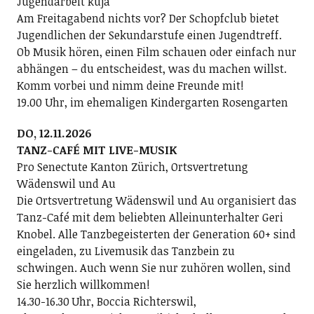
Jugendarbeit kuja
Am Freitagabend nichts vor? Der Schopfclub bietet
Jugendlichen der Sekundarstufe einen Jugendtreff.
Ob Musik hören, einen Film schauen oder einfach nur
abhängen – du entscheidest, was du machen willst.
Komm vorbei und nimm deine Freunde mit!
19.00 Uhr, im ehemaligen Kindergarten Rosengarten
DO, 12.11.2026
TANZ-CAFÉ MIT LIVE-MUSIK
Pro Senectute Kanton Zürich, Ortsvertretung
Wädenswil und Au
Die Ortsvertretung Wädenswil und Au organisiert das
Tanz-Café mit dem beliebten Alleinunterhalter Geri
Knobel. Alle Tanzbegeisterten der Generation 60+ sind
eingeladen, zu Livemusik das Tanzbein zu
schwingen. Auch wenn Sie nur zuhören wollen, sind
Sie herzlich willkommen!
14.30-16.30 Uhr, Boccia Richterswil,